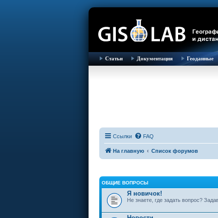
Статьи
Документация
Геоданные
Ссылки
FAQ
На главную
Список форумов
ОБЩИЕ ВОПРОСЫ
Я новичок!
Не знаете, где задать вопрос? Зада
Новости