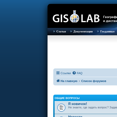
Статьи
Документация
Геоданные
Ссылки
FAQ
На главную
Список форумов
ОБЩИЕ ВОПРОСЫ
Я новичок!
Не знаете, где задать вопрос? Зада
Новости