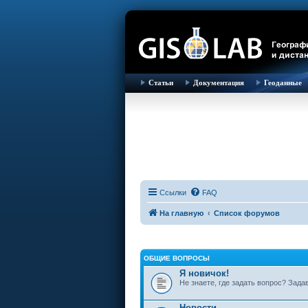
Статьи
Документация
Геоданные
Ссылки
FAQ
На главную
Список форумов
ОБЩИЕ ВОПРОСЫ
Я новичок!
Не знаете, где задать вопрос? Зада
Новости