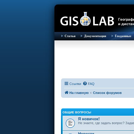
Статьи
Документация
Геоданные
Ссылки
FAQ
На главную
Список форумов
ОБЩИЕ ВОПРОСЫ
Я новичок!
Не знаете, где задать вопрос? Зада
Новости