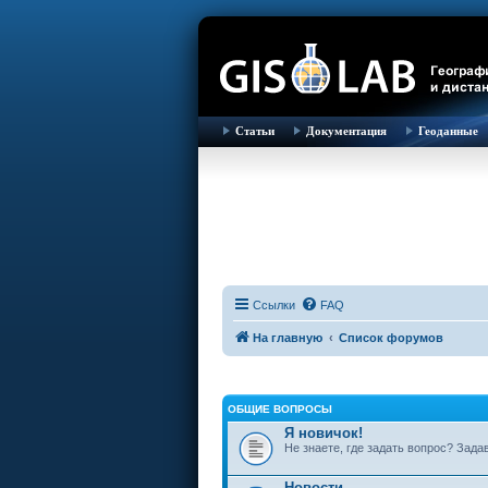
Статьи
Документация
Геоданные
Ссылки
FAQ
На главную
Список форумов
ОБЩИЕ ВОПРОСЫ
Я новичок!
Не знаете, где задать вопрос? Зада
Новости