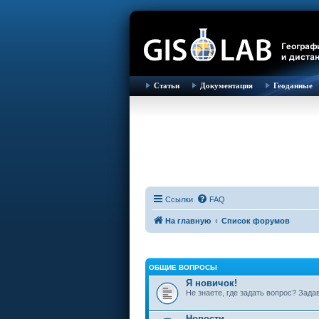
Статьи
Документация
Геоданные
Ссылки
FAQ
На главную
Список форумов
ОБЩИЕ ВОПРОСЫ
Я новичок!
Не знаете, где задать вопрос? Зада
Новости