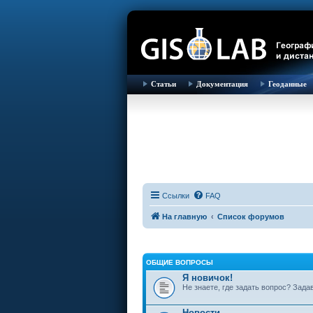
Статьи
Документация
Геоданные
Ссылки
FAQ
На главную
Список форумов
ОБЩИЕ ВОПРОСЫ
Я новичок!
Не знаете, где задать вопрос? Зада
Новости