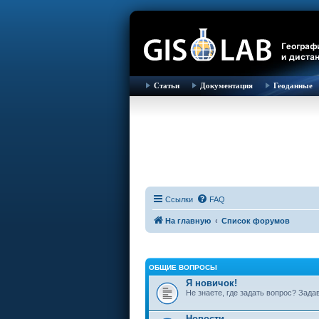
Статьи
Документация
Геоданные
Ссылки
FAQ
На главную
Список форумов
ОБЩИЕ ВОПРОСЫ
Я новичок!
Не знаете, где задать вопрос? Зада
Новости