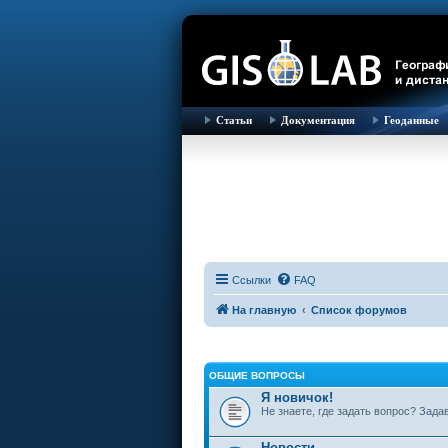
Статьи
Документация
Геоданные
Ссылки
FAQ
На главную
Список форумов
ОБЩИЕ ВОПРОСЫ
Я новичок!
Не знаете, где задать вопрос? Зада
Новости