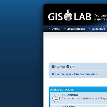
Статьи
Документация
Геоданные
Ссылки
FAQ
На главную
Список форумов
ОБЩИЕ ВОПРОСЫ
Я новичок!
Не знаете, где задать вопрос? Зада
Новости