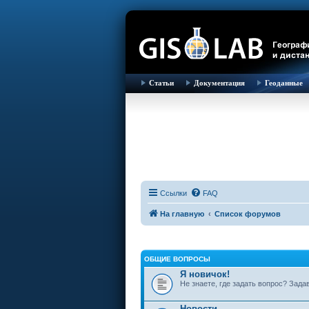
Статьи
Документация
Геоданные
Ссылки
FAQ
На главную
Список форумов
ОБЩИЕ ВОПРОСЫ
Я новичок!
Не знаете, где задать вопрос? Зада
Новости