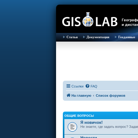
Статьи
Документация
Геоданные
Ссылки
FAQ
На главную
Список форумов
ОБЩИЕ ВОПРОСЫ
Я новичок!
Не знаете, где задать вопрос? Зада
Новости