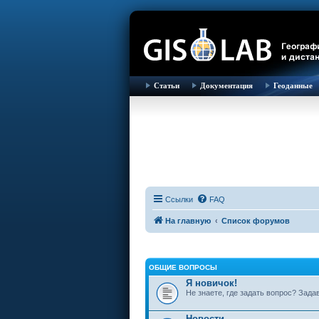
Статьи
Документация
Геоданные
Ссылки
FAQ
На главную
Список форумов
ОБЩИЕ ВОПРОСЫ
Я новичок!
Не знаете, где задать вопрос? Зада
Новости