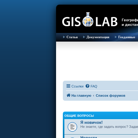
Статьи
Документация
Геоданные
Ссылки
FAQ
На главную
Список форумов
ОБЩИЕ ВОПРОСЫ
Я новичок!
Не знаете, где задать вопрос? Зада
Новости