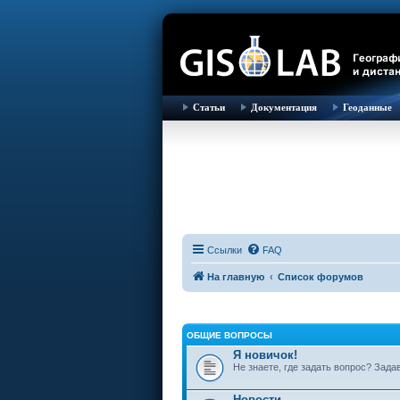
Статьи
Документация
Геоданные
Ссылки
FAQ
На главную
Список форумов
ОБЩИЕ ВОПРОСЫ
Я новичок!
Не знаете, где задать вопрос? Зада
Новости