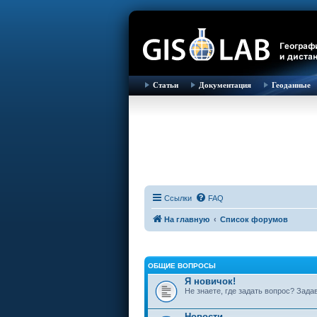
Статьи
Документация
Геоданные
Ссылки
FAQ
На главную
Список форумов
ОБЩИЕ ВОПРОСЫ
Я новичок!
Не знаете, где задать вопрос? Зада
Новости