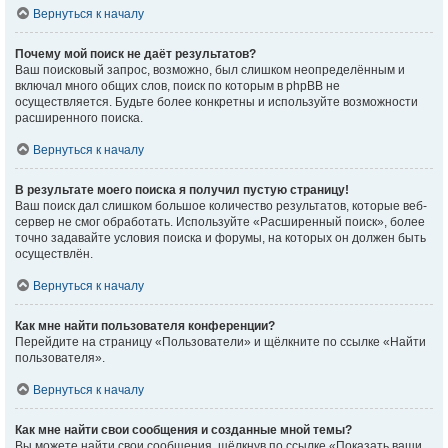
Вернуться к началу
Почему мой поиск не даёт результатов?
Ваш поисковый запрос, возможно, был слишком неопределённым и
включал много общих слов, поиск по которым в phpBB не
осуществляется. Будьте более конкретны и используйте возможности
расширенного поиска.
Вернуться к началу
В результате моего поиска я получил пустую страницу!
Ваш поиск дал слишком большое количество результатов, которые веб-
сервер не смог обработать. Используйте «Расширенный поиск», более
точно задавайте условия поиска и форумы, на которых он должен быть
осуществлён.
Вернуться к началу
Как мне найти пользователя конференции?
Перейдите на страницу «Пользователи» и щёлкните по ссылке «Найти
пользователя».
Вернуться к началу
Как мне найти свои сообщения и созданные мной темы?
Вы можете найти свои сообщения, щёлкнув по ссылке «Показать ваши