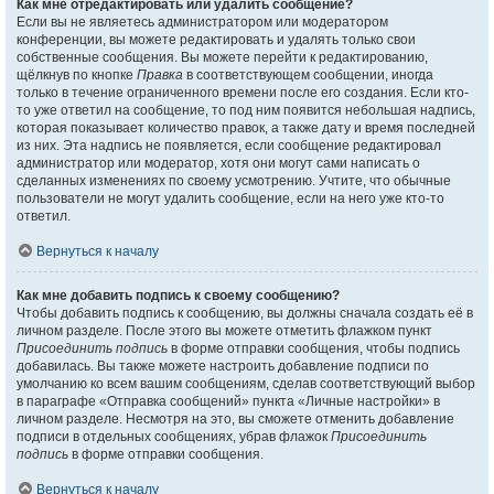
Как мне отредактировать или удалить сообщение?
Если вы не являетесь администратором или модератором
конференции, вы можете редактировать и удалять только свои
собственные сообщения. Вы можете перейти к редактированию,
щёлкнув по кнопке
Правка
в соответствующем сообщении, иногда
только в течение ограниченного времени после его создания. Если кто-
то уже ответил на сообщение, то под ним появится небольшая надпись,
которая показывает количество правок, а также дату и время последней
из них. Эта надпись не появляется, если сообщение редактировал
администратор или модератор, хотя они могут сами написать о
сделанных изменениях по своему усмотрению. Учтите, что обычные
пользователи не могут удалить сообщение, если на него уже кто-то
ответил.
Вернуться к началу
Как мне добавить подпись к своему сообщению?
Чтобы добавить подпись к сообщению, вы должны сначала создать её в
личном разделе. После этого вы можете отметить флажком пункт
Присоединить подпись
в форме отправки сообщения, чтобы подпись
добавилась. Вы также можете настроить добавление подписи по
умолчанию ко всем вашим сообщениям, сделав соответствующий выбор
в параграфе «Отправка сообщений» пункта «Личные настройки» в
личном разделе. Несмотря на это, вы сможете отменить добавление
подписи в отдельных сообщениях, убрав флажок
Присоединить
подпись
в форме отправки сообщения.
Вернуться к началу