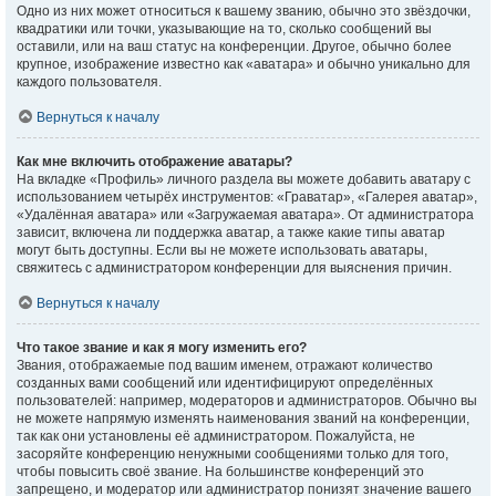
Одно из них может относиться к вашему званию, обычно это звёздочки,
квадратики или точки, указывающие на то, сколько сообщений вы
оставили, или на ваш статус на конференции. Другое, обычно более
крупное, изображение известно как «аватара» и обычно уникально для
каждого пользователя.
Вернуться к началу
Как мне включить отображение аватары?
На вкладке «Профиль» личного раздела вы можете добавить аватару с
использованием четырёх инструментов: «Граватар», «Галерея аватар»,
«Удалённая аватара» или «Загружаемая аватара». От администратора
зависит, включена ли поддержка аватар, а также какие типы аватар
могут быть доступны. Если вы не можете использовать аватары,
свяжитесь с администратором конференции для выяснения причин.
Вернуться к началу
Что такое звание и как я могу изменить его?
Звания, отображаемые под вашим именем, отражают количество
созданных вами сообщений или идентифицируют определённых
пользователей: например, модераторов и администраторов. Обычно вы
не можете напрямую изменять наименования званий на конференции,
так как они установлены её администратором. Пожалуйста, не
засоряйте конференцию ненужными сообщениями только для того,
чтобы повысить своё звание. На большинстве конференций это
запрещено, и модератор или администратор понизят значение вашего