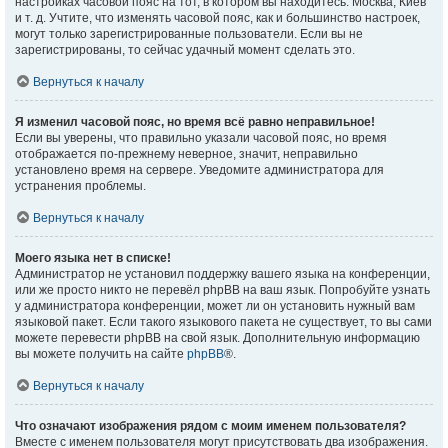
настройках часовой пояс на тот, в котором вы находитесь: Москва, Киев
и т. д. Учтите, что изменять часовой пояс, как и большинство настроек,
могут только зарегистрированные пользователи. Если вы не
зарегистрированы, то сейчас удачный момент сделать это.
Вернуться к началу
Я изменил часовой пояс, но время всё равно неправильное!
Если вы уверены, что правильно указали часовой пояс, но время
отображается по-прежнему неверное, значит, неправильно
установлено время на сервере. Уведомите администратора для
устранения проблемы.
Вернуться к началу
Моего языка нет в списке!
Администратор не установил поддержку вашего языка на конференции,
или же просто никто не перевёл phpBB на ваш язык. Попробуйте узнать
у администратора конференции, может ли он установить нужный вам
языковой пакет. Если такого языкового пакета не существует, то вы сами
можете перевести phpBB на свой язык. Дополнительную информацию
вы можете получить на сайте
phpBB
®.
Вернуться к началу
Что означают изображения рядом с моим именем пользователя?
Вместе с именем пользователя могут присутствовать два изображения.