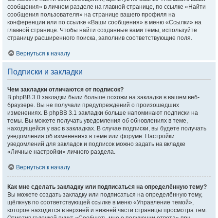
сообщения» в личном разделе на главной странице, по ссылке «Найти
сообщения пользователя» на странице вашего профиля на
конференции или по ссылке «Ваши сообщения» в меню «Ссылки» на
главной странице. Чтобы найти созданные вами темы, используйте
страницу расширенного поиска, заполнив соответствующие поля.
Вернуться к началу
Подписки и закладки
Чем закладки отличаются от подписок?
В phpBB 3.0 закладки были больше похожи на закладки в вашем веб-
браузере. Вы не получали предупреждений о произошедших
изменениях. В phpBB 3.1 закладки больше напоминают подписки на
темы. Вы можете получать уведомления об обновлениях в теме,
находящейся у вас в закладках. В случае подписки, вы будете получать
уведомления об изменениях в теме или форуме. Настройки
уведомлений для закладок и подписок можно задать на вкладке
«Личные настройки» личного раздела.
Вернуться к началу
Как мне сделать закладку или подписаться на определённую тему?
Вы можете создать закладку или подписаться на определённую тему,
щёлкнув по соответствующей ссылке в меню «Управление темой»,
которое находится в верхней и нижней части страницы просмотра тем.