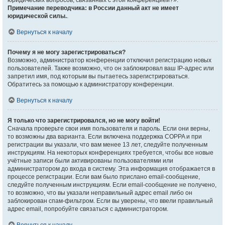
юридических вопросов, связанных с этой конференцией?».
Примечание переводчика: в России данный акт не имеет
юридической силы.
.
Вернуться к началу
Почему я не могу зарегистрироваться?
Возможно, администратор конференции отключил регистрацию новых
пользователей. Также возможно, что он заблокировал ваш IP-адрес или
запретил имя, под которым вы пытаетесь зарегистрироваться.
Обратитесь за помощью к администратору конференции.
Вернуться к началу
Я только что зарегистрировался, но не могу войти!
Сначала проверьте свои имя пользователя и пароль. Если они верны,
то возможны два варианта. Если включена поддержка COPPA и при
регистрации вы указали, что вам менее 13 лет, следуйте полученным
инструкциям. На некоторых конференциях требуется, чтобы все новые
учётные записи были активированы пользователями или
администратором до входа в систему. Эта информация отображается в
процессе регистрации. Если вам было прислано email-сообщение,
следуйте полученным инструкциям. Если email-сообщение не получено,
то возможно, что вы указали неправильный адрес email либо он
заблокирован спам-фильтром. Если вы уверены, что ввели правильный
адрес email, попробуйте связаться с администратором.