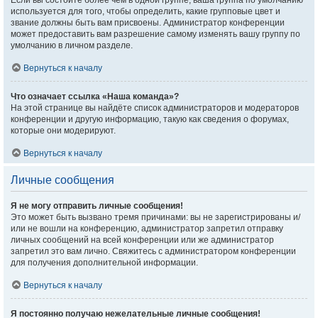
Если вы состоите более чем в одной группе, ваша группа по умолчанию
используется для того, чтобы определить, какие групповые цвет и
звание должны быть вам присвоены. Администратор конференции
может предоставить вам разрешение самому изменять вашу группу по
умолчанию в личном разделе.
Вернуться к началу
Что означает ссылка «Наша команда»?
На этой странице вы найдёте список администраторов и модераторов
конференции и другую информацию, такую как сведения о форумах,
которые они модерируют.
Вернуться к началу
Личные сообщения
Я не могу отправить личные сообщения!
Это может быть вызвано тремя причинами: вы не зарегистрированы и/
или не вошли на конференцию, администратор запретил отправку
личных сообщений на всей конференции или же администратор
запретил это вам лично. Свяжитесь с администратором конференции
для получения дополнительной информации.
Вернуться к началу
Я постоянно получаю нежелательные личные сообщения!