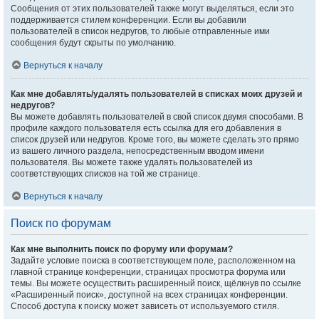
Сообщения от этих пользователей также могут выделяться, если это
поддерживается стилем конференции. Если вы добавили
пользователей в список недругов, то любые отправленные ими
сообщения будут скрыты по умолчанию.
Вернуться к началу
Как мне добавлять/удалять пользователей в списках моих друзей и
недругов?
Вы можете добавлять пользователей в свой список двумя способами. В
профиле каждого пользователя есть ссылка для его добавления в
список друзей или недругов. Кроме того, вы можете сделать это прямо
из вашего личного раздела, непосредственным вводом имени
пользователя. Вы можете также удалять пользователей из
соответствующих списков на той же странице.
Вернуться к началу
Поиск по форумам
Как мне выполнить поиск по форуму или форумам?
Задайте условие поиска в соответствующем поле, расположенном на
главной странице конференции, страницах просмотра форума или
темы. Вы можете осуществить расширенный поиск, щёлкнув по ссылке
«Расширенный поиск», доступной на всех страницах конференции.
Способ доступа к поиску может зависеть от используемого стиля.