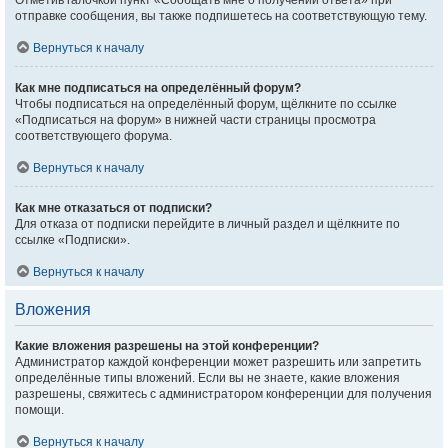
Отметив галочкой пункт «Сообщать мне о получении ответа» при
отправке сообщения, вы также подпишетесь на соответствующую тему.
Вернуться к началу
Как мне подписаться на определённый форум?
Чтобы подписаться на определённый форум, щёлкните по ссылке
«Подписаться на форум» в нижней части страницы просмотра
соответствующего форума.
Вернуться к началу
Как мне отказаться от подписки?
Для отказа от подписки перейдите в личный раздел и щёлкните по
ссылке «Подписки».
Вернуться к началу
Вложения
Какие вложения разрешены на этой конференции?
Администратор каждой конференции может разрешить или запретить
определённые типы вложений. Если вы не знаете, какие вложения
разрешены, свяжитесь с администратором конференции для получения
помощи.
Вернуться к началу