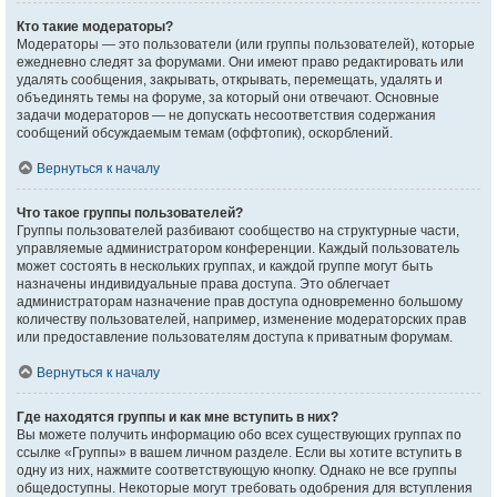
Кто такие модераторы?
Модераторы — это пользователи (или группы пользователей), которые
ежедневно следят за форумами. Они имеют право редактировать или
удалять сообщения, закрывать, открывать, перемещать, удалять и
объединять темы на форуме, за который они отвечают. Основные
задачи модераторов — не допускать несоответствия содержания
сообщений обсуждаемым темам (оффтопик), оскорблений.
Вернуться к началу
Что такое группы пользователей?
Группы пользователей разбивают сообщество на структурные части,
управляемые администратором конференции. Каждый пользователь
может состоять в нескольких группах, и каждой группе могут быть
назначены индивидуальные права доступа. Это облегчает
администраторам назначение прав доступа одновременно большому
количеству пользователей, например, изменение модераторских прав
или предоставление пользователям доступа к приватным форумам.
Вернуться к началу
Где находятся группы и как мне вступить в них?
Вы можете получить информацию обо всех существующих группах по
ссылке «Группы» в вашем личном разделе. Если вы хотите вступить в
одну из них, нажмите соответствующую кнопку. Однако не все группы
общедоступны. Некоторые могут требовать одобрения для вступления