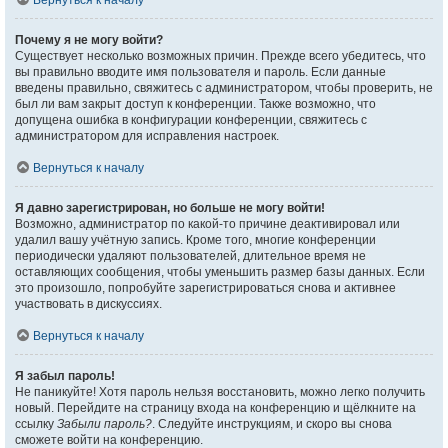
Вернуться к началу
Почему я не могу войти?
Существует несколько возможных причин. Прежде всего убедитесь, что
вы правильно вводите имя пользователя и пароль. Если данные
введены правильно, свяжитесь с администратором, чтобы проверить, не
был ли вам закрыт доступ к конференции. Также возможно, что
допущена ошибка в конфигурации конференции, свяжитесь с
администратором для исправления настроек.
Вернуться к началу
Я давно зарегистрирован, но больше не могу войти!
Возможно, администратор по какой-то причине деактивировал или
удалил вашу учётную запись. Кроме того, многие конференции
периодически удаляют пользователей, длительное время не
оставляющих сообщения, чтобы уменьшить размер базы данных. Если
это произошло, попробуйте зарегистрироваться снова и активнее
участвовать в дискуссиях.
Вернуться к началу
Я забыл пароль!
Не паникуйте! Хотя пароль нельзя восстановить, можно легко получить
новый. Перейдите на страницу входа на конференцию и щёлкните на
ссылку
Забыли пароль?
. Следуйте инструкциям, и скоро вы снова
сможете войти на конференцию.