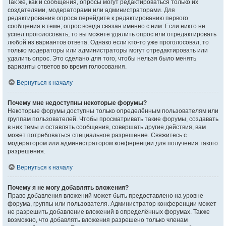
Так же, как и сообщения, опросы могут редактироваться только их
создателями, модераторами или администраторами. Для
редактирования опроса перейдите к редактированию первого
сообщения в теме; опрос всегда связан именно с ним. Если никто не
успел проголосовать, то вы можете удалить опрос или отредактировать
любой из вариантов ответа. Однако если кто-то уже проголосовал, то
только модераторы или администраторы могут отредактировать или
удалить опрос. Это сделано для того, чтобы нельзя было менять
варианты ответов во время голосования.
Вернуться к началу
Почему мне недоступны некоторые форумы?
Некоторые форумы доступны только определённым пользователям или
группам пользователей. Чтобы просматривать такие форумы, создавать
в них темы и оставлять сообщения, совершать другие действия, вам
может потребоваться специальное разрешение. Свяжитесь с
модератором или администратором конференции для получения такого
разрешения.
Вернуться к началу
Почему я не могу добавлять вложения?
Право добавления вложений может быть предоставлено на уровне
форума, группы или пользователя. Администратор конференции может
не разрешить добавление вложений в определённых форумах. Также
возможно, что добавлять вложения разрешено только членам