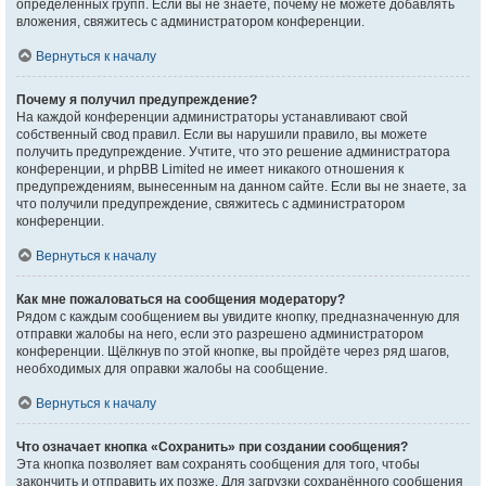
определённых групп. Если вы не знаете, почему не можете добавлять
вложения, свяжитесь с администратором конференции.
Вернуться к началу
Почему я получил предупреждение?
На каждой конференции администраторы устанавливают свой
собственный свод правил. Если вы нарушили правило, вы можете
получить предупреждение. Учтите, что это решение администратора
конференции, и phpBB Limited не имеет никакого отношения к
предупреждениям, вынесенным на данном сайте. Если вы не знаете, за
что получили предупреждение, свяжитесь с администратором
конференции.
Вернуться к началу
Как мне пожаловаться на сообщения модератору?
Рядом с каждым сообщением вы увидите кнопку, предназначенную для
отправки жалобы на него, если это разрешено администратором
конференции. Щёлкнув по этой кнопке, вы пройдёте через ряд шагов,
необходимых для оправки жалобы на сообщение.
Вернуться к началу
Что означает кнопка «Сохранить» при создании сообщения?
Эта кнопка позволяет вам сохранять сообщения для того, чтобы
закончить и отправить их позже. Для загрузки сохранённого сообщения