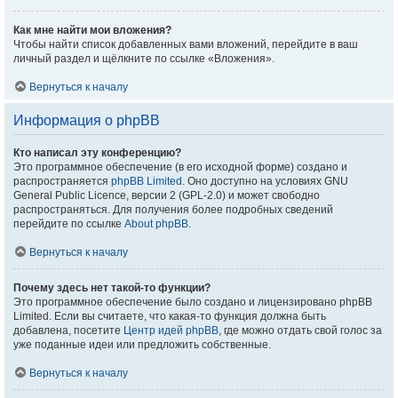
Как мне найти мои вложения?
Чтобы найти список добавленных вами вложений, перейдите в ваш
личный раздел и щёлкните по ссылке «Вложения».
Вернуться к началу
Информация о phpBB
Кто написал эту конференцию?
Это программное обеспечение (в его исходной форме) создано и
распространяется
phpBB Limited
. Оно доступно на условиях GNU
General Public Licence, версии 2 (GPL-2.0) и может свободно
распространяться. Для получения более подробных сведений
перейдите по ссылке
About phpBB
.
Вернуться к началу
Почему здесь нет такой-то функции?
Это программное обеспечение было создано и лицензировано phpBB
Limited. Если вы считаете, что какая-то функция должна быть
добавлена, посетите
Центр идей phpBB
, где можно отдать свой голос за
уже поданные идеи или предложить собственные.
Вернуться к началу