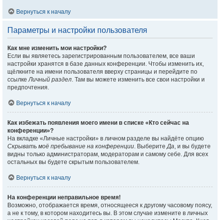
Вернуться к началу
Параметры и настройки пользователя
Как мне изменить мои настройки?
Если вы являетесь зарегистрированным пользователем, все ваши
настройки хранятся в базе данных конференции. Чтобы изменить их,
щёлкните на имени пользователя вверху страницы и перейдите по
ссылке
Личный раздел
. Там вы можете изменить все свои настройки и
предпочтения.
Вернуться к началу
Как избежать появления моего имени в списке «Кто сейчас на
конференции»?
На вкладке «Личные настройки» в личном разделе вы найдёте опцию
Скрывать моё пребывание на конференции
. Выберите
Да
, и вы будете
видны только администраторам, модераторам и самому себе. Для всех
остальных вы будете скрытым пользователем.
Вернуться к началу
На конференции неправильное время!
Возможно, отображается время, относящееся к другому часовому поясу,
а не к тому, в котором находитесь вы. В этом случае измените в личных