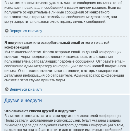
Вы можете автоматически удалять личные сообщения пользователей,
используя правила для сообщений в вашем личном разделе. Если вы
получаете оскорбительные личные сообщения от конкретного
пользователя, отправьте жалобы на сообщения модераторам; они
могут запретить пользователю отправку личных сообщений.
Вернуться к началу
Я получил спам или оскорбительный email от кого-то с этой
конференции!
Мы сожалеем об этом. Форма отправки email на данной конференции
включает меры предосторожности и возможность отслеживания
пользователей, отправляющих подобные сообщения. Отправьте email-
сообщение администратору конференции с полной копией полученного
письма. Очень важно включить все заголовки, в которых содержится
детальная информация об отправителе. Администратор конференции
сможет в этом случае принять меры.
Вернуться к началу
Друзья и недруги
Что означают списки друзей и недругов?
Вы можете включать в эти списки других пользователей конференции.
Пользователи, добавленные в список друзей, будут указаны в вашем
личном разделе для получения быстрого доступа к информации о том,
находятся ли они сейчас в сети, и для отправки им личных сообщений.