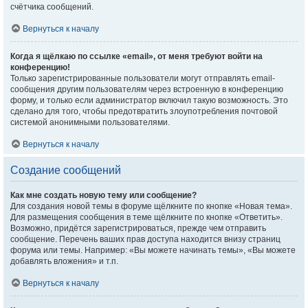
счётчика сообщений.
Вернуться к началу
Когда я щёлкаю по ссылке «email», от меня требуют войти на
конференцию!
Только зарегистрированные пользователи могут отправлять email-
сообщения другим пользователям через встроенную в конференцию
форму, и только если администратор включил такую возможность. Это
сделано для того, чтобы предотвратить злоупотребления почтовой
системой анонимными пользователями.
Вернуться к началу
Создание сообщений
Как мне создать новую тему или сообщение?
Для создания новой темы в форуме щёлкните по кнопке «Новая тема».
Для размещения сообщения в теме щёлкните по кнопке «Ответить».
Возможно, придётся зарегистрироваться, прежде чем отправить
сообщение. Перечень ваших прав доступа находится внизу страниц
форума или темы. Например: «Вы можете начинать темы», «Вы можете
добавлять вложения» и т.п.
Вернуться к началу