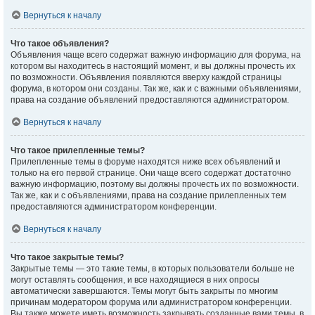
Вернуться к началу
Что такое объявления?
Объявления чаще всего содержат важную информацию для форума, на
котором вы находитесь в настоящий момент, и вы должны прочесть их
по возможности. Объявления появляются вверху каждой страницы
форума, в котором они созданы. Так же, как и с важными объявлениями,
права на создание объявлений предоставляются администратором.
Вернуться к началу
Что такое прилепленные темы?
Прилепленные темы в форуме находятся ниже всех объявлений и
только на его первой странице. Они чаще всего содержат достаточно
важную информацию, поэтому вы должны прочесть их по возможности.
Так же, как и с объявлениями, права на создание прилепленных тем
предоставляются администратором конференции.
Вернуться к началу
Что такое закрытые темы?
Закрытые темы — это такие темы, в которых пользователи больше не
могут оставлять сообщения, и все находящиеся в них опросы
автоматически завершаются. Темы могут быть закрыты по многим
причинам модератором форума или администратором конференции.
Вы также можете иметь возможность закрывать созданные вами темы, в