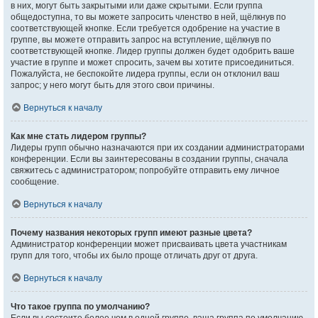
в них, могут быть закрытыми или даже скрытыми. Если группа
общедоступна, то вы можете запросить членство в ней, щёлкнув по
соответствующей кнопке. Если требуется одобрение на участие в
группе, вы можете отправить запрос на вступление, щёлкнув по
соответствующей кнопке. Лидер группы должен будет одобрить ваше
участие в группе и может спросить, зачем вы хотите присоединиться.
Пожалуйста, не беспокойте лидера группы, если он отклонил ваш
запрос; у него могут быть для этого свои причины.
Вернуться к началу
Как мне стать лидером группы?
Лидеры групп обычно назначаются при их создании администраторами
конференции. Если вы заинтересованы в создании группы, сначала
свяжитесь с администратором; попробуйте отправить ему личное
сообщение.
Вернуться к началу
Почему названия некоторых групп имеют разные цвета?
Администратор конференции может присваивать цвета участникам
групп для того, чтобы их было проще отличать друг от друга.
Вернуться к началу
Что такое группа по умолчанию?