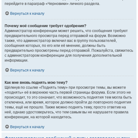
перейдите в параграф «Черновики» личного раздела.
Вернуться к началу
Почему моё сообщение требует одобрения?
Администратор конференции может решить, что сообщения требуют
предварительного просмотра перед отправкой на форум. Возможно
также, что администратор включил вас в группу пользователей,
сообщения которых, по его или её мнению, должны быть
предварительно просмотрены перед отправкой. Пожалуйста, свяжитесь
с администратором конференции для получения дополнительной
информации.
Вернуться к началу
Как мне вновь поднять мою тему?
Щёлкнув по ссылке «Поднять тему» при просмотре темы, вы можете
«поднять» её в верхнюю часть первой страницы форума. Если этого не
происходит, то это означает, что возможность поднятия тем могла быть
отключена, или время, которое должно пройти до повторного поднятия
темы, ещё не прошло. Также можно поднять тему, просто ответив на
неё, однако удостоверьтесь, что тем самым вы не нарушаете правила
конференции, на которой находитесь.
Вернуться к началу