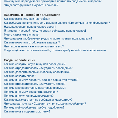
Почему мне периодически приходится повторять ввод имени и пароля?
Что делает функция «Удалить cookies»?
Параметры и настройки пользователя
Как мне изменить мои настройки?
Как избежать появления моего имени в списке «Кто сейчас на конференции»?
На конференции неправильное время!
Я изменил часовой пояс, но время всё равно неправильное!
Моего языка нет в списке!
Что означают изображения рядом с моим именем пользователя?
Как мне включить отображение аватары?
Что такое звание и как я могу изменить его?
Когда я щёлкаю по ссылке «email», от меня требуют войти на конференцию!
Создание сообщений
Как мне создать новую тему или сообщение?
Как мне отредактировать или удалить сообщение?
Как мне добавить подпись к своему сообщению?
Как мне создать опрос?
Почему я не могу добавить больше вариантов ответа?
Как мне отредактировать или удалить опрос?
Почему мне недоступны некоторые форумы?
Почему я не могу добавлять вложения?
Почему я получил предупреждение?
Как мне пожаловаться на сообщения модератору?
Что означает кнопка «Сохранить» при создании сообщения?
Почему моё сообщение требует одобрения?
Как мне вновь поднять мою тему?