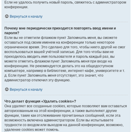
Если не удалось получить новый пароль, свяжитесь с администратором
конференции.
Вернуться к началу
Почему мне периодически приходится повторять ввод имени и
пароля?
Если вы не отметили флажком пункт
Запомнить меня
, вы сможете
оставаться под своим именем на конференции только некоторое
ограниченное время. Это сделано для того, чтобы никто другой не смог
воспользоваться вашей учётной записью. Для того чтобы вам не
приходилось вводить имя пользователя и пароль каждый раз, вы
можете отметить флажком пункт
Запомнить меня
при входе на
конференцию. Не рекомендуется делать это на общедоступном
компьютере, например в библиотеке, интернет-кафе, университете и т.
д. Если пункт
Запомнить меня
отсутствует, это значит, что
администратор отключил эту функцию.
Вернуться к началу
Что делает функция «Удалить cookies»?
Она удаляет все созданные cookies, которые позволяют вам оставаться
авторизованным на этой конференции, а также выполняют другие
функции, такие как отслеживание прочитанных сообщений, если эта
возможность включена администратором. Если вы испытываете
трудности со входом или выходом на данной конференции, возможно,
удаление cookies может помочь.