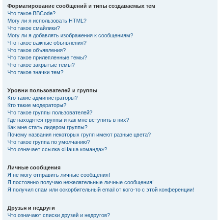
Форматирование сообщений и типы создаваемых тем
Что такое BBCode?
Могу ли я использовать HTML?
Что такое смайлики?
Могу ли я добавлять изображения к сообщениям?
Что такое важные объявления?
Что такое объявления?
Что такое прилепленные темы?
Что такое закрытые темы?
Что такое значки тем?
Уровни пользователей и группы
Кто такие администраторы?
Кто такие модераторы?
Что такое группы пользователей?
Где находятся группы и как мне вступить в них?
Как мне стать лидером группы?
Почему названия некоторых групп имеют разные цвета?
Что такое группа по умолчанию?
Что означает ссылка «Наша команда»?
Личные сообщения
Я не могу отправить личные сообщения!
Я постоянно получаю нежелательные личные сообщения!
Я получил спам или оскорбительный email от кого-то с этой конференции!
Друзья и недруги
Что означают списки друзей и недругов?