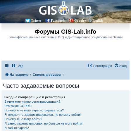
Twitter
Facebook
Google+
English
Форумы GIS-Lab.info
Геоинформационные системы (ГИС) и Дистанционное зондирование Земли
FAQ
Регистрация
Вход
На главную
Список форумов
Часто задаваемые вопросы
Вход на конференцию и регистрация
Зачем мне нужно регистрироваться?
Что такое COPPA?
Почему я не могу зарегистрироваться?
Я только что зарегистрировался, но не могу войти!
Почему я не могу войти?
Я давно зарегистрирован, но больше не могу войти!
Я забыл пароль!