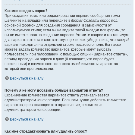
Как мне создать опрос?
При создании темы или редактировании первого сообщения темы
щёлкните на вкладке или перейдите в форму
Создать опрос
под
основной формой для создания сообщения, в зависимости от
используемого стиля; если вы не видите такой вкладки или формы, то
вы не имеете прав на создание опросов. Укажите вопрос и как минимум
два варианта ответа в соответствующих полях, убедившись, что каждый
вариант находится на отдельной строке текстового поля. Вы также
можете задать количество вариантов, которые могут выбрать
пользователи при голосовании, с помощью опции «Вариантов ответа»,
период проведения опроса в днях (0 означает, что опрос будет
постоянным) и возможность пользователей изменять вариант, за
который они проголосовали.
Вернуться к началу
Почему я не могу добавить больше вариантов ответа?
Ограничение количества вариантов ответа устанавливается
администратором конференции. Если вам нужно добавить количество
вариантов, превышающее это ограничение, свяжитесь с
администратором конференции.
Вернуться к началу
Как мне отредактировать или удалить опрос?