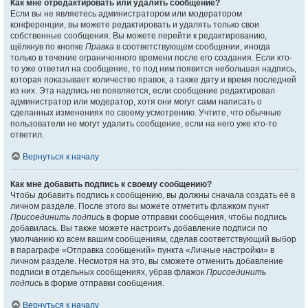
Как мне отредактировать или удалить сообщение?
Если вы не являетесь администратором или модератором
конференции, вы можете редактировать и удалять только свои
собственные сообщения. Вы можете перейти к редактированию,
щёлкнув по кнопке
Правка
в соответствующем сообщении, иногда
только в течение ограниченного времени после его создания. Если кто-
то уже ответил на сообщение, то под ним появится небольшая надпись,
которая показывает количество правок, а также дату и время последней
из них. Эта надпись не появляется, если сообщение редактировал
администратор или модератор, хотя они могут сами написать о
сделанных изменениях по своему усмотрению. Учтите, что обычные
пользователи не могут удалить сообщение, если на него уже кто-то
ответил.
Вернуться к началу
Как мне добавить подпись к своему сообщению?
Чтобы добавить подпись к сообщению, вы должны сначала создать её в
личном разделе. После этого вы можете отметить флажком пункт
Присоединить подпись
в форме отправки сообщения, чтобы подпись
добавилась. Вы также можете настроить добавление подписи по
умолчанию ко всем вашим сообщениям, сделав соответствующий выбор
в параграфе «Отправка сообщений» пункта «Личные настройки» в
личном разделе. Несмотря на это, вы сможете отменить добавление
подписи в отдельных сообщениях, убрав флажок
Присоединить
подпись
в форме отправки сообщения.
Вернуться к началу