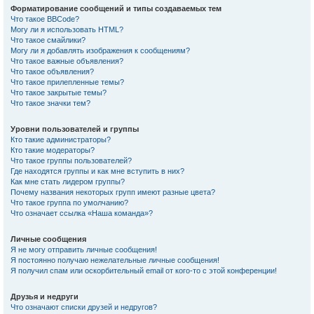
Форматирование сообщений и типы создаваемых тем
Что такое BBCode?
Могу ли я использовать HTML?
Что такое смайлики?
Могу ли я добавлять изображения к сообщениям?
Что такое важные объявления?
Что такое объявления?
Что такое прилепленные темы?
Что такое закрытые темы?
Что такое значки тем?
Уровни пользователей и группы
Кто такие администраторы?
Кто такие модераторы?
Что такое группы пользователей?
Где находятся группы и как мне вступить в них?
Как мне стать лидером группы?
Почему названия некоторых групп имеют разные цвета?
Что такое группа по умолчанию?
Что означает ссылка «Наша команда»?
Личные сообщения
Я не могу отправить личные сообщения!
Я постоянно получаю нежелательные личные сообщения!
Я получил спам или оскорбительный email от кого-то с этой конференции!
Друзья и недруги
Что означают списки друзей и недругов?