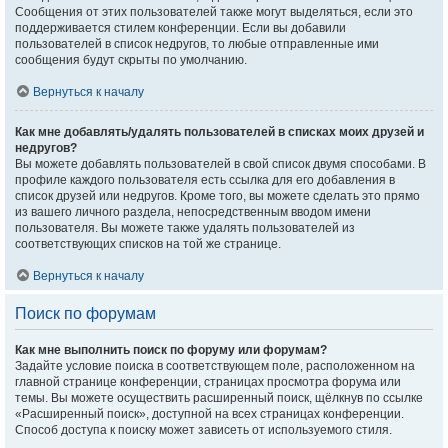
Сообщения от этих пользователей также могут выделяться, если это
поддерживается стилем конференции. Если вы добавили
пользователей в список недругов, то любые отправленные ими
сообщения будут скрыты по умолчанию.
Вернуться к началу
Как мне добавлять/удалять пользователей в списках моих друзей и
недругов?
Вы можете добавлять пользователей в свой список двумя способами. В
профиле каждого пользователя есть ссылка для его добавления в
список друзей или недругов. Кроме того, вы можете сделать это прямо
из вашего личного раздела, непосредственным вводом имени
пользователя. Вы можете также удалять пользователей из
соответствующих списков на той же странице.
Вернуться к началу
Поиск по форумам
Как мне выполнить поиск по форуму или форумам?
Задайте условие поиска в соответствующем поле, расположенном на
главной странице конференции, страницах просмотра форума или
темы. Вы можете осуществить расширенный поиск, щёлкнув по ссылке
«Расширенный поиск», доступной на всех страницах конференции.
Способ доступа к поиску может зависеть от используемого стиля.