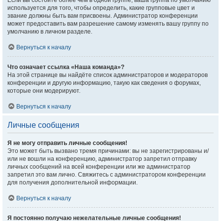
Если вы состоите более чем в одной группе, ваша группа по умолчанию
используется для того, чтобы определить, какие групповые цвет и
звание должны быть вам присвоены. Администратор конференции
может предоставить вам разрешение самому изменять вашу группу по
умолчанию в личном разделе.
Вернуться к началу
Что означает ссылка «Наша команда»?
На этой странице вы найдёте список администраторов и модераторов
конференции и другую информацию, такую как сведения о форумах,
которые они модерируют.
Вернуться к началу
Личные сообщения
Я не могу отправить личные сообщения!
Это может быть вызвано тремя причинами: вы не зарегистрированы и/
или не вошли на конференцию, администратор запретил отправку
личных сообщений на всей конференции или же администратор
запретил это вам лично. Свяжитесь с администратором конференции
для получения дополнительной информации.
Вернуться к началу
Я постоянно получаю нежелательные личные сообщения!