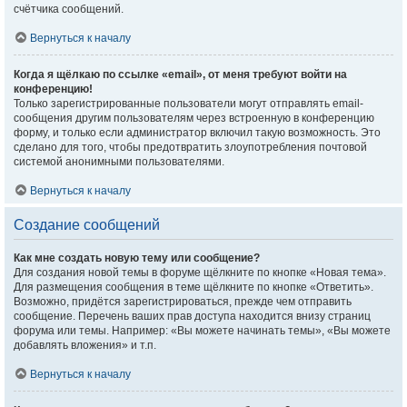
счётчика сообщений.
Вернуться к началу
Когда я щёлкаю по ссылке «email», от меня требуют войти на
конференцию!
Только зарегистрированные пользователи могут отправлять email-
сообщения другим пользователям через встроенную в конференцию
форму, и только если администратор включил такую возможность. Это
сделано для того, чтобы предотвратить злоупотребления почтовой
системой анонимными пользователями.
Вернуться к началу
Создание сообщений
Как мне создать новую тему или сообщение?
Для создания новой темы в форуме щёлкните по кнопке «Новая тема».
Для размещения сообщения в теме щёлкните по кнопке «Ответить».
Возможно, придётся зарегистрироваться, прежде чем отправить
сообщение. Перечень ваших прав доступа находится внизу страниц
форума или темы. Например: «Вы можете начинать темы», «Вы можете
добавлять вложения» и т.п.
Вернуться к началу