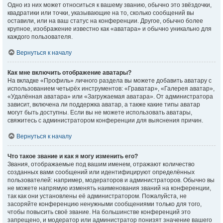
Одно из них может относиться к вашему званию, обычно это звёздочки,
квадратики или точки, указывающие на то, сколько сообщений вы
оставили, или на ваш статус на конференции. Другое, обычно более
крупное, изображение известно как «аватара» и обычно уникально для
каждого пользователя.
Вернуться к началу
Как мне включить отображение аватары?
На вкладке «Профиль» личного раздела вы можете добавить аватару с
использованием четырёх инструментов: «Граватар», «Галерея аватар»,
«Удалённая аватара» или «Загружаемая аватара». От администратора
зависит, включена ли поддержка аватар, а также какие типы аватар
могут быть доступны. Если вы не можете использовать аватары,
свяжитесь с администратором конференции для выяснения причин.
Вернуться к началу
Что такое звание и как я могу изменить его?
Звания, отображаемые под вашим именем, отражают количество
созданных вами сообщений или идентифицируют определённых
пользователей: например, модераторов и администраторов. Обычно вы
не можете напрямую изменять наименования званий на конференции,
так как они установлены её администратором. Пожалуйста, не
засоряйте конференцию ненужными сообщениями только для того,
чтобы повысить своё звание. На большинстве конференций это
запрещено, и модератор или администратор понизят значение вашего