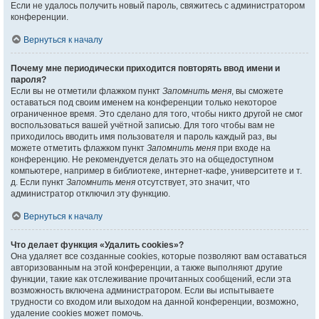
Если не удалось получить новый пароль, свяжитесь с администратором
конференции.
Вернуться к началу
Почему мне периодически приходится повторять ввод имени и
пароля?
Если вы не отметили флажком пункт
Запомнить меня
, вы сможете
оставаться под своим именем на конференции только некоторое
ограниченное время. Это сделано для того, чтобы никто другой не смог
воспользоваться вашей учётной записью. Для того чтобы вам не
приходилось вводить имя пользователя и пароль каждый раз, вы
можете отметить флажком пункт
Запомнить меня
при входе на
конференцию. Не рекомендуется делать это на общедоступном
компьютере, например в библиотеке, интернет-кафе, университете и т.
д. Если пункт
Запомнить меня
отсутствует, это значит, что
администратор отключил эту функцию.
Вернуться к началу
Что делает функция «Удалить cookies»?
Она удаляет все созданные cookies, которые позволяют вам оставаться
авторизованным на этой конференции, а также выполняют другие
функции, такие как отслеживание прочитанных сообщений, если эта
возможность включена администратором. Если вы испытываете
трудности со входом или выходом на данной конференции, возможно,
удаление cookies может помочь.