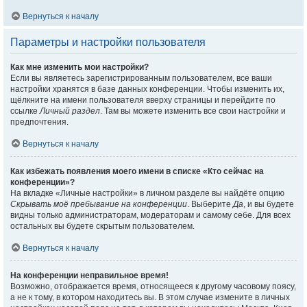
Вернуться к началу
Параметры и настройки пользователя
Как мне изменить мои настройки?
Если вы являетесь зарегистрированным пользователем, все ваши
настройки хранятся в базе данных конференции. Чтобы изменить их,
щёлкните на имени пользователя вверху страницы и перейдите по
ссылке
Личный раздел
. Там вы можете изменить все свои настройки и
предпочтения.
Вернуться к началу
Как избежать появления моего имени в списке «Кто сейчас на
конференции»?
На вкладке «Личные настройки» в личном разделе вы найдёте опцию
Скрывать моё пребывание на конференции
. Выберите
Да
, и вы будете
видны только администраторам, модераторам и самому себе. Для всех
остальных вы будете скрытым пользователем.
Вернуться к началу
На конференции неправильное время!
Возможно, отображается время, относящееся к другому часовому поясу,
а не к тому, в котором находитесь вы. В этом случае измените в личных