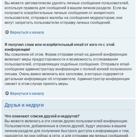
Вы можете автоматически удалять личные сообщения пользователей,
используя правила для сообщений в вашем личном разделе. Если вы
получаете оскорбительные личные сообщения от конкретного
пользователя, отправьте жалобы на сообщения модераторам; они
могут запретить пользователю отправку личных сообщений.
Вернуться к началу
Я получил спам или оскорбительный email от кого-то с этой
конференции!
Мы сожалеем об этом. Форма отправки email на данной конференции
включает меры предосторожности и возможность отслеживания
пользователей, отправляющих подобные сообщения. Отправьте email-
сообщение администратору конференции с полной копией полученного
письма. Очень важно включить все заголовки, в которых содержится
детальная информация об отправителе. Администратор конференции
сможет в этом случае принять меры.
Вернуться к началу
Друзья и недруги
Что означают списки друзей и недругов?
Вы можете включать в эти списки других пользователей конференции.
Пользователи, добавленные в список друзей, будут указаны в вашем
личном разделе для получения быстрого доступа к информации о том,
находятся ли они сейчас в сети, и для отправки им личных сообщений.