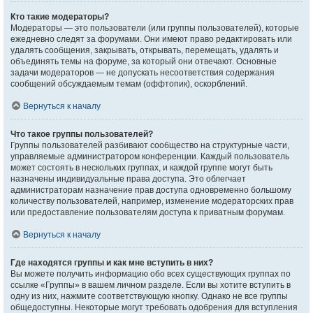
Кто такие модераторы?
Модераторы — это пользователи (или группы пользователей), которые
ежедневно следят за форумами. Они имеют право редактировать или
удалять сообщения, закрывать, открывать, перемещать, удалять и
объединять темы на форуме, за который они отвечают. Основные
задачи модераторов — не допускать несоответствия содержания
сообщений обсуждаемым темам (оффтопик), оскорблений.
Вернуться к началу
Что такое группы пользователей?
Группы пользователей разбивают сообщество на структурные части,
управляемые администратором конференции. Каждый пользователь
может состоять в нескольких группах, и каждой группе могут быть
назначены индивидуальные права доступа. Это облегчает
администраторам назначение прав доступа одновременно большому
количеству пользователей, например, изменение модераторских прав
или предоставление пользователям доступа к приватным форумам.
Вернуться к началу
Где находятся группы и как мне вступить в них?
Вы можете получить информацию обо всех существующих группах по
ссылке «Группы» в вашем личном разделе. Если вы хотите вступить в
одну из них, нажмите соответствующую кнопку. Однако не все группы
общедоступны. Некоторые могут требовать одобрения для вступления