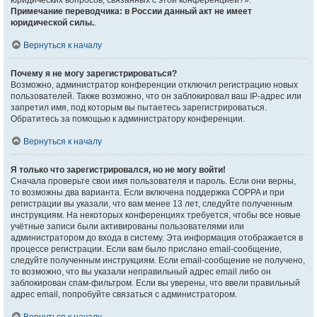
юридических вопросов, связанных с этой конференцией?».
Примечание переводчика: в России данный акт не имеет
юридической силы.
.
Вернуться к началу
Почему я не могу зарегистрироваться?
Возможно, администратор конференции отключил регистрацию новых
пользователей. Также возможно, что он заблокировал ваш IP-адрес или
запретил имя, под которым вы пытаетесь зарегистрироваться.
Обратитесь за помощью к администратору конференции.
Вернуться к началу
Я только что зарегистрировался, но не могу войти!
Сначала проверьте свои имя пользователя и пароль. Если они верны,
то возможны два варианта. Если включена поддержка COPPA и при
регистрации вы указали, что вам менее 13 лет, следуйте полученным
инструкциям. На некоторых конференциях требуется, чтобы все новые
учётные записи были активированы пользователями или
администратором до входа в систему. Эта информация отображается в
процессе регистрации. Если вам было прислано email-сообщение,
следуйте полученным инструкциям. Если email-сообщение не получено,
то возможно, что вы указали неправильный адрес email либо он
заблокирован спам-фильтром. Если вы уверены, что ввели правильный
адрес email, попробуйте связаться с администратором.