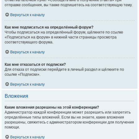
Отметив галочкой пункт «Сообщать мне о получении ответа» при
отправке сообщения, вы также подпишетесь на соответствующую тему.
Вернуться к началу
Как мне подписаться на определённый форум?
Чтобы подписаться на определённый форум, щёлкните по ссылке
«Подписаться на форум» в нижней части страницы просмотра
соответствующего форума.
Вернуться к началу
Как мне отказаться от подписки?
Для отказа от подписки перейдите в личный раздел и щёлкните по
ссылке «Подписки».
Вернуться к началу
Вложения
Какие вложения разрешены на этой конференции?
Администратор каждой конференции может разрешить или запретить
определённые типы вложений. Если вы не знаете, какие вложения
разрешены, свяжитесь с администратором конференции для получения
помощи.
Вернуться к началу