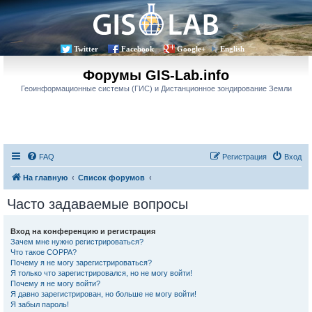
Twitter
Facebook
Google+
English
Форумы GIS-Lab.info
Геоинформационные системы (ГИС) и Дистанционное зондирование Земли
FAQ
Регистрация
Вход
На главную
Список форумов
Часто задаваемые вопросы
Вход на конференцию и регистрация
Зачем мне нужно регистрироваться?
Что такое COPPA?
Почему я не могу зарегистрироваться?
Я только что зарегистрировался, но не могу войти!
Почему я не могу войти?
Я давно зарегистрирован, но больше не могу войти!
Я забыл пароль!