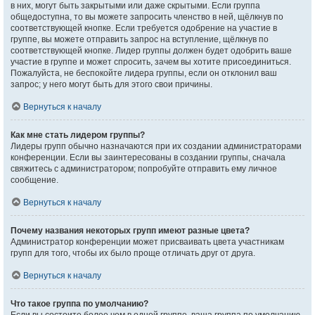
в них, могут быть закрытыми или даже скрытыми. Если группа
общедоступна, то вы можете запросить членство в ней, щёлкнув по
соответствующей кнопке. Если требуется одобрение на участие в
группе, вы можете отправить запрос на вступление, щёлкнув по
соответствующей кнопке. Лидер группы должен будет одобрить ваше
участие в группе и может спросить, зачем вы хотите присоединиться.
Пожалуйста, не беспокойте лидера группы, если он отклонил ваш
запрос; у него могут быть для этого свои причины.
Вернуться к началу
Как мне стать лидером группы?
Лидеры групп обычно назначаются при их создании администраторами
конференции. Если вы заинтересованы в создании группы, сначала
свяжитесь с администратором; попробуйте отправить ему личное
сообщение.
Вернуться к началу
Почему названия некоторых групп имеют разные цвета?
Администратор конференции может присваивать цвета участникам
групп для того, чтобы их было проще отличать друг от друга.
Вернуться к началу
Что такое группа по умолчанию?