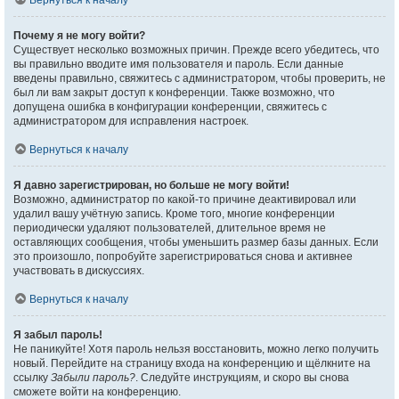
Вернуться к началу
Почему я не могу войти?
Существует несколько возможных причин. Прежде всего убедитесь, что
вы правильно вводите имя пользователя и пароль. Если данные
введены правильно, свяжитесь с администратором, чтобы проверить, не
был ли вам закрыт доступ к конференции. Также возможно, что
допущена ошибка в конфигурации конференции, свяжитесь с
администратором для исправления настроек.
Вернуться к началу
Я давно зарегистрирован, но больше не могу войти!
Возможно, администратор по какой-то причине деактивировал или
удалил вашу учётную запись. Кроме того, многие конференции
периодически удаляют пользователей, длительное время не
оставляющих сообщения, чтобы уменьшить размер базы данных. Если
это произошло, попробуйте зарегистрироваться снова и активнее
участвовать в дискуссиях.
Вернуться к началу
Я забыл пароль!
Не паникуйте! Хотя пароль нельзя восстановить, можно легко получить
новый. Перейдите на страницу входа на конференцию и щёлкните на
ссылку
Забыли пароль?
. Следуйте инструкциям, и скоро вы снова
сможете войти на конференцию.