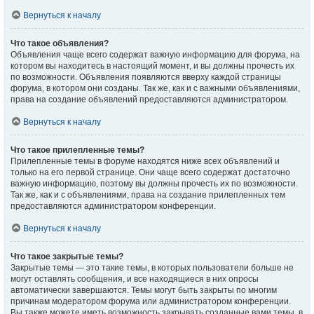
Вернуться к началу
Что такое объявления?
Объявления чаще всего содержат важную информацию для форума, на
котором вы находитесь в настоящий момент, и вы должны прочесть их
по возможности. Объявления появляются вверху каждой страницы
форума, в котором они созданы. Так же, как и с важными объявлениями,
права на создание объявлений предоставляются администратором.
Вернуться к началу
Что такое прилепленные темы?
Прилепленные темы в форуме находятся ниже всех объявлений и
только на его первой странице. Они чаще всего содержат достаточно
важную информацию, поэтому вы должны прочесть их по возможности.
Так же, как и с объявлениями, права на создание прилепленных тем
предоставляются администратором конференции.
Вернуться к началу
Что такое закрытые темы?
Закрытые темы — это такие темы, в которых пользователи больше не
могут оставлять сообщения, и все находящиеся в них опросы
автоматически завершаются. Темы могут быть закрыты по многим
причинам модератором форума или администратором конференции.
Вы также можете иметь возможность закрывать созданные вами темы, в