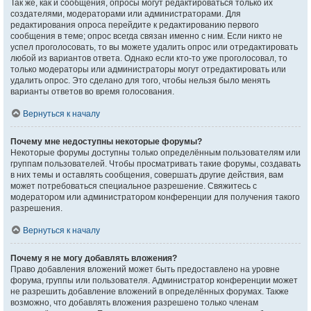
Так же, как и сообщения, опросы могут редактироваться только их
создателями, модераторами или администраторами. Для
редактирования опроса перейдите к редактированию первого
сообщения в теме; опрос всегда связан именно с ним. Если никто не
успел проголосовать, то вы можете удалить опрос или отредактировать
любой из вариантов ответа. Однако если кто-то уже проголосовал, то
только модераторы или администраторы могут отредактировать или
удалить опрос. Это сделано для того, чтобы нельзя было менять
варианты ответов во время голосования.
Вернуться к началу
Почему мне недоступны некоторые форумы?
Некоторые форумы доступны только определённым пользователям или
группам пользователей. Чтобы просматривать такие форумы, создавать
в них темы и оставлять сообщения, совершать другие действия, вам
может потребоваться специальное разрешение. Свяжитесь с
модератором или администратором конференции для получения такого
разрешения.
Вернуться к началу
Почему я не могу добавлять вложения?
Право добавления вложений может быть предоставлено на уровне
форума, группы или пользователя. Администратор конференции может
не разрешить добавление вложений в определённых форумах. Также
возможно, что добавлять вложения разрешено только членам