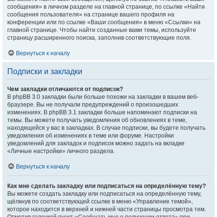
сообщения» в личном разделе на главной странице, по ссылке «Найти
сообщения пользователя» на странице вашего профиля на
конференции или по ссылке «Ваши сообщения» в меню «Ссылки» на
главной странице. Чтобы найти созданные вами темы, используйте
страницу расширенного поиска, заполнив соответствующие поля.
Вернуться к началу
Подписки и закладки
Чем закладки отличаются от подписок?
В phpBB 3.0 закладки были больше похожи на закладки в вашем веб-
браузере. Вы не получали предупреждений о произошедших
изменениях. В phpBB 3.1 закладки больше напоминают подписки на
темы. Вы можете получать уведомления об обновлениях в теме,
находящейся у вас в закладках. В случае подписки, вы будете получать
уведомления об изменениях в теме или форуме. Настройки
уведомлений для закладок и подписок можно задать на вкладке
«Личные настройки» личного раздела.
Вернуться к началу
Как мне сделать закладку или подписаться на определённую тему?
Вы можете создать закладку или подписаться на определённую тему,
щёлкнув по соответствующей ссылке в меню «Управление темой»,
которое находится в верхней и нижней части страницы просмотра тем.