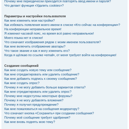
Почему мне периодически приходится повторять ввод имени и пароля?
Что делает функция «Удалить cookies»?
Параметры и настройки пользователя
Как мне изменить мои настройки?
Как избежать появления моего имени в списке «Кто сейчас на конференции»?
На конференции неправильное время!
Я изменил часовой пояс, но время всё равно неправильное!
Моего языка нет в списке!
Что означают изображения рядом с моим именем пользователя?
Как мне включить отображение аватары?
Что такое звание и как я могу изменить его?
Когда я щёлкаю по ссылке «email», от меня требуют войти на конференцию!
Создание сообщений
Как мне создать новую тему или сообщение?
Как мне отредактировать или удалить сообщение?
Как мне добавить подпись к своему сообщению?
Как мне создать опрос?
Почему я не могу добавить больше вариантов ответа?
Как мне отредактировать или удалить опрос?
Почему мне недоступны некоторые форумы?
Почему я не могу добавлять вложения?
Почему я получил предупреждение?
Как мне пожаловаться на сообщения модератору?
Что означает кнопка «Сохранить» при создании сообщения?
Почему моё сообщение требует одобрения?
Как мне вновь поднять мою тему?