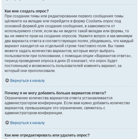
Как мне создать опрос?
При создании темы или редактировании первого сообщения темы
щёлкните на вкладке или перейдите в форму
Создать опрос
под
основной формой для создания сообщения, в зависимости от
используемого стиля; если вы не видите такой вкладки или формы, то
вы не имеете прав на создание опросов. Укажите вопрос и как минимум
два варианта ответа в соответствующих полях, убедившись, что каждый
вариант находится на отдельной строке текстового поля. Вы также
можете задать количество вариантов, которые могут выбрать
пользователи при голосовании, с помощью опции «Вариантов ответа»,
период проведения опроса в днях (0 означает, что опрос будет
постоянным) и возможность пользователей изменять вариант, за
который они проголосовали.
Вернуться к началу
Почему я не могу добавить больше вариантов ответа?
Ограничение количества вариантов ответа устанавливается
администратором конференции. Если вам нужно добавить количество
вариантов, превышающее это ограничение, свяжитесь с
администратором конференции.
Вернуться к началу
Как мне отредактировать или удалить опрос?