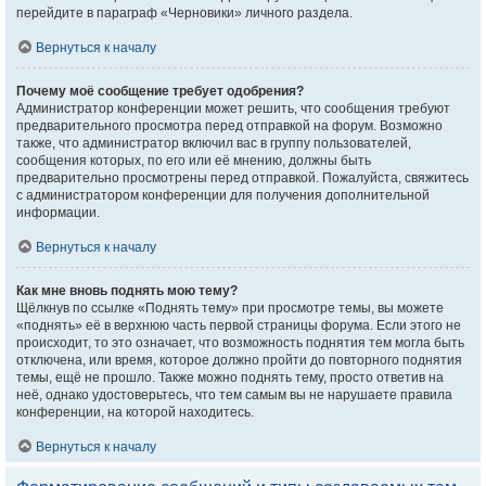
перейдите в параграф «Черновики» личного раздела.
Вернуться к началу
Почему моё сообщение требует одобрения?
Администратор конференции может решить, что сообщения требуют
предварительного просмотра перед отправкой на форум. Возможно
также, что администратор включил вас в группу пользователей,
сообщения которых, по его или её мнению, должны быть
предварительно просмотрены перед отправкой. Пожалуйста, свяжитесь
с администратором конференции для получения дополнительной
информации.
Вернуться к началу
Как мне вновь поднять мою тему?
Щёлкнув по ссылке «Поднять тему» при просмотре темы, вы можете
«поднять» её в верхнюю часть первой страницы форума. Если этого не
происходит, то это означает, что возможность поднятия тем могла быть
отключена, или время, которое должно пройти до повторного поднятия
темы, ещё не прошло. Также можно поднять тему, просто ответив на
неё, однако удостоверьтесь, что тем самым вы не нарушаете правила
конференции, на которой находитесь.
Вернуться к началу