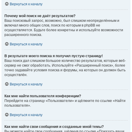
Вернуться к началу
Почему мой поиск не даёт результатов?
Ваш поисковый запрос, возможно, был слишком неопределённым и
включал много общих слов, поиск по которым в phpBB не
осуществляется. Будьте более конкретны и используйте возможности
расширенного поиска.
Вернуться к началу
В результате моего поиска я получил пустую страницу!
Ваш поиск дал слишком большое количество результатов, которые веб-
сервер не смог обработать. Используйте «Расширенный поиск», более
точно задавайте условия поиска и форумы, на которых он должен быть
осуществлён.
Вернуться к началу
Как мне найти пользователя конференции?
Перейдите на страницу «Пользователи» и щёлкните по ссылке «Найти
пользователя».
Вернуться к началу
Как мне найти свои сообщения и созданные мной темы?
Вы можете найти свои сообщения, щёлкнув по ссылке «Показать ваши