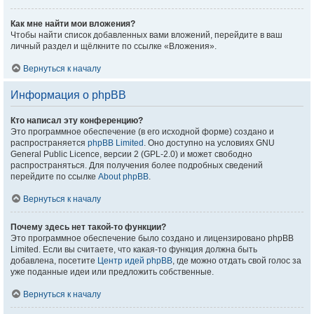
Как мне найти мои вложения?
Чтобы найти список добавленных вами вложений, перейдите в ваш
личный раздел и щёлкните по ссылке «Вложения».
Вернуться к началу
Информация о phpBB
Кто написал эту конференцию?
Это программное обеспечение (в его исходной форме) создано и
распространяется
phpBB Limited
. Оно доступно на условиях GNU
General Public Licence, версии 2 (GPL-2.0) и может свободно
распространяться. Для получения более подробных сведений
перейдите по ссылке
About phpBB
.
Вернуться к началу
Почему здесь нет такой-то функции?
Это программное обеспечение было создано и лицензировано phpBB
Limited. Если вы считаете, что какая-то функция должна быть
добавлена, посетите
Центр идей phpBB
, где можно отдать свой голос за
уже поданные идеи или предложить собственные.
Вернуться к началу