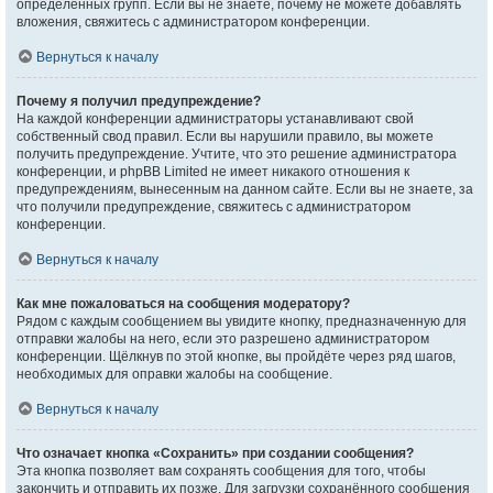
определённых групп. Если вы не знаете, почему не можете добавлять
вложения, свяжитесь с администратором конференции.
Вернуться к началу
Почему я получил предупреждение?
На каждой конференции администраторы устанавливают свой
собственный свод правил. Если вы нарушили правило, вы можете
получить предупреждение. Учтите, что это решение администратора
конференции, и phpBB Limited не имеет никакого отношения к
предупреждениям, вынесенным на данном сайте. Если вы не знаете, за
что получили предупреждение, свяжитесь с администратором
конференции.
Вернуться к началу
Как мне пожаловаться на сообщения модератору?
Рядом с каждым сообщением вы увидите кнопку, предназначенную для
отправки жалобы на него, если это разрешено администратором
конференции. Щёлкнув по этой кнопке, вы пройдёте через ряд шагов,
необходимых для оправки жалобы на сообщение.
Вернуться к началу
Что означает кнопка «Сохранить» при создании сообщения?
Эта кнопка позволяет вам сохранять сообщения для того, чтобы
закончить и отправить их позже. Для загрузки сохранённого сообщения