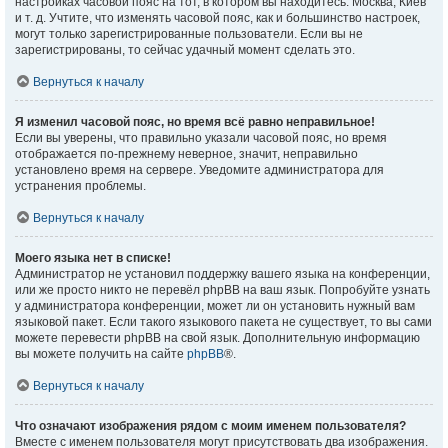
настройках часовой пояс на тот, в котором вы находитесь: Москва, Киев
и т. д. Учтите, что изменять часовой пояс, как и большинство настроек,
могут только зарегистрированные пользователи. Если вы не
зарегистрированы, то сейчас удачный момент сделать это.
Вернуться к началу
Я изменил часовой пояс, но время всё равно неправильное!
Если вы уверены, что правильно указали часовой пояс, но время
отображается по-прежнему неверное, значит, неправильно
установлено время на сервере. Уведомите администратора для
устранения проблемы.
Вернуться к началу
Моего языка нет в списке!
Администратор не установил поддержку вашего языка на конференции,
или же просто никто не перевёл phpBB на ваш язык. Попробуйте узнать
у администратора конференции, может ли он установить нужный вам
языковой пакет. Если такого языкового пакета не существует, то вы сами
можете перевести phpBB на свой язык. Дополнительную информацию
вы можете получить на сайте
phpBB
®.
Вернуться к началу
Что означают изображения рядом с моим именем пользователя?
Вместе с именем пользователя могут присутствовать два изображения.