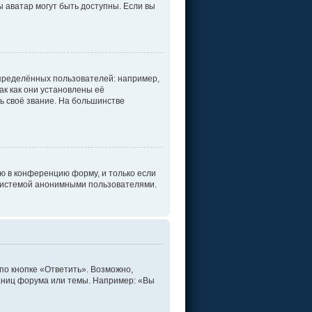
ы аватар могут быть доступны. Если вы
пределённых пользователей: например,
к как они установлены её
ь своё звание. На большинстве
ю в конференцию форму, и только если
 системой анонимными пользователями.
по кнопке «Ответить». Возможно,
раниц форума или темы. Например: «Вы