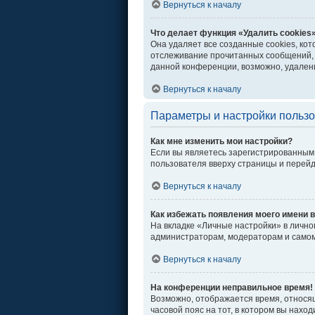
Вернуться к началу
Что делает функция «Удалить cookies
Она удаляет все созданные cookies, ко
отслеживание прочитанных сообщений, 
данной конференции, возможно, удалени
Вернуться к началу
Параметры и настройки польз
Как мне изменить мои настройки?
Если вы являетесь зарегистрированным 
пользователя вверху страницы и перей
Вернуться к началу
Как избежать появления моего имени в
На вкладке «Личные настройки» в личн
администраторам, модераторам и самом
Вернуться к началу
На конференции неправильное время!
Возможно, отображается время, относяще
часовой пояс на тот, в котором вы находи