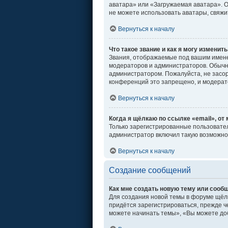
аватара» или «Загружаемая аватара». От
не можете использовать аватары, свяж
Вернуться к началу
Что такое звание и как я могу изменить
Звания, отображаемые под вашим имен
модераторов и администраторов. Обычн
администратором. Пожалуйста, не засо
конференций это запрещено, и модерат
Вернуться к началу
Когда я щёлкаю по ссылке «email», от
Только зарегистрированные пользовател
администратор включил такую возможно
Вернуться к началу
Создание сообщений
Как мне создать новую тему или сооб
Для создания новой темы в форуме щёл
придётся зарегистрироваться, прежде ч
можете начинать темы», «Вы можете доб