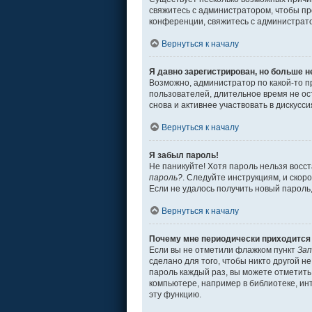
свяжитесь с администратором, чтобы пр
конференции, свяжитесь с администрат
Вернуться к началу
Я давно зарегистрирован, но больше н
Возможно, администратор по какой-то п
пользователей, длительное время не о
снова и активнее участвовать в дискусси
Вернуться к началу
Я забыл пароль!
Не паникуйте! Хотя пароль нельзя восс
пароль?
. Следуйте инструкциям, и скор
Если не удалось получить новый пароль
Вернуться к началу
Почему мне периодически приходится 
Если вы не отметили флажком пункт
Зап
сделано для того, чтобы никто другой н
пароль каждый раз, вы можете отметит
компьютере, например в библиотеке, инт
эту функцию.