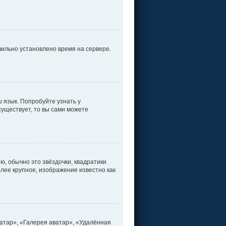
вильно установлено время на сервере.
 язык. Попробуйте узнать у
существует, то вы сами можете
ю, обычно это звёздочки, квадратики
олее крупное, изображение известно как
атар», «Галерея аватар», «Удалённая