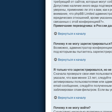
требующий от сайтов, которые могут со
Допустимо наличие иного вида подтвер
уверены, применимо ли это к вам, как 
внимание, что phpBB Limited админист
юридических отношений, кроме указанны
связанных с этой конференцией?».
Примечание переводчика: в России да
Вернуться к началу
Почему я не могу зарегистрироваться
Возможно, администратор конференции о
под которым вы пытаетесь зарегистрир
Вернуться к началу
Я только что зарегистрировался, но не
Сначала проверьте свои имя пользовате
указали, что вам менее 13 лет, следуй
активированы пользователями или адми
email-сообщение, следуйте полученным 
заблокирован спам-фильтром. Если вы у
Вернуться к началу
Почему я не могу войти?
Существует несколько возможных причин