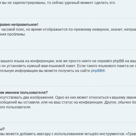
 вы не зарегистрированы, то сейчас удачный момент сделать это.
 равно неправильное!
и часовой пояс, но время отображается по-прежнему неверное, значит, непра
ения проблемы.
вашего языка на конференции, или же просто никто не перевёл phpBB на ваш
он установить нужный вам языковой пакет. Если такого языкового пакета не 
ительную информацию вы можете получить на сайте
phpBB
®.
оим именем пользователя?
исутствовать два изображения. Одно из них может относиться к вашему звани
сообщений вы оставили, или на ваш статус на конференции. Другое, обычно б
ого пользователя.
ры?
вы можете добавить аватару с использованием четырёх инструментов: «Грав