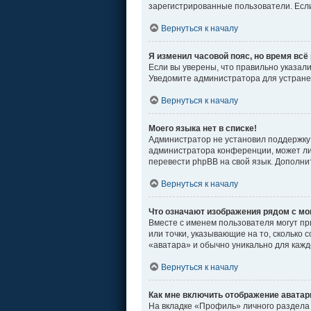
зарегистрированные пользователи. Если
Вернуться к началу
Я изменил часовой пояс, но время всё
Если вы уверены, что правильно указал
Уведомите администратора для устран
Вернуться к началу
Моего языка нет в списке!
Администратор не установил поддержку 
администратора конференции, может ли 
перевести phpBB на свой язык. Дополн
Вернуться к началу
Что означают изображения рядом с м
Вместе с именем пользователя могут пр
или точки, указывающие на то, сколько 
«аватара» и обычно уникально для кажд
Вернуться к началу
Как мне включить отображение авата
На вкладке «Профиль» личного раздела 