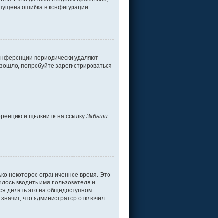
допущена ошибка в конфигурации
 конференции периодически удаляют
изошло, попробуйте зарегистрироваться
ференцию и щёлкните на ссылку
Забыли
ько некоторое ограниченное время. Это
дилось вводить имя пользователя и
ся делать это на общедоступном
о значит, что администратор отключил