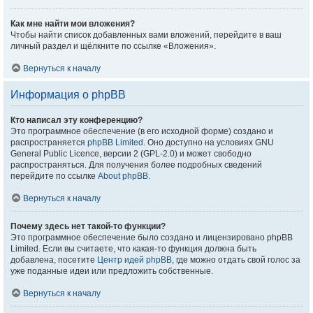
Как мне найти мои вложения?
Чтобы найти список добавленных вами вложений, перейдите в ваш
личный раздел и щёлкните по ссылке «Вложения».
Вернуться к началу
Информация о phpBB
Кто написал эту конференцию?
Это программное обеспечение (в его исходной форме) создано и
распространяется
phpBB Limited
. Оно доступно на условиях GNU
General Public Licence, версии 2 (GPL-2.0) и может свободно
распространяться. Для получения более подробных сведений
перейдите по ссылке
About phpBB
.
Вернуться к началу
Почему здесь нет такой-то функции?
Это программное обеспечение было создано и лицензировано phpBB
Limited. Если вы считаете, что какая-то функция должна быть
добавлена, посетите
Центр идей phpBB
, где можно отдать свой голос за
уже поданные идеи или предложить собственные.
Вернуться к началу