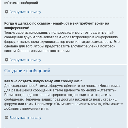
счётчика сообщений.
Вернуться к началу
Когда я щёлкаю по ссылке «email», от меня требуют войти на
конференцию!
Только зарегистрированные пользователи могут отправлять email-
сообщения другим пользователям через встроенную в конференцию
форму, и только если администратор включил такую возможность. Это
сделано для того, чтобы предотвратить злоупотребления почтовой
системой анонимными пользователями.
Вернуться к началу
Создание сообщений
Как мне создать новую тему или сообщение?
Для создания новой темы в форуме щёлкните по кнопке «Новая тема».
Для размещения сообщения в теме щёлкните по кнопке «Ответить».
Возможно, придётся зарегистрироваться, прежде чем отправить
сообщение. Перечень ваших прав доступа находится внизу страниц
форума или темы. Например: «Вы можете начинать темы», «Вы можете
добавлять вложения» и т.п.
Вернуться к началу