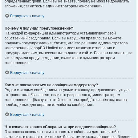
определённых групп. Если вы не знаете, почему не можете добавлять
вложения, свяжитесь с администратором конференции.
Вернуться к началу
Почему я получил предупреждение?
На каждой конференции администраторы устанавливают свой
собственный свод правил. Если вы нарушили правило, вы можете
получить предупреждение. Учтите, что это решение администратора
конференции, и phpBB Limited не имеет никакого отношения к
предупреждениям, вынесенным на данном сайте. Если вы не знаете, за
что получили предупреждение, свяжитесь с администратором
конференции.
Вернуться к началу
Как мне пожаловаться на сообщения модератору?
Рядом с каждым сообщением вы увидите кнопку, предназначенную для
отправки жалобы на него, если это разрешено администратором
конференции. Щёлкнув по этой кнопке, вы пройдёте через ряд шагов,
необходимых для оправки жалобы на сообщение.
Вернуться к началу
Что означает кнопка «Сохранить» при создании сообщения?
Эта кнопка позволяет вам сохранять сообщения для того, чтобы
закончить и отправить их позже. Для загрузки сохранённого сообщения