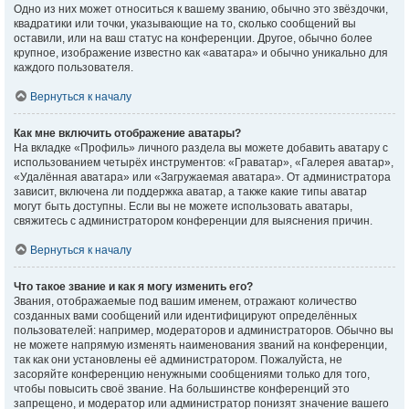
Одно из них может относиться к вашему званию, обычно это звёздочки,
квадратики или точки, указывающие на то, сколько сообщений вы
оставили, или на ваш статус на конференции. Другое, обычно более
крупное, изображение известно как «аватара» и обычно уникально для
каждого пользователя.
Вернуться к началу
Как мне включить отображение аватары?
На вкладке «Профиль» личного раздела вы можете добавить аватару с
использованием четырёх инструментов: «Граватар», «Галерея аватар»,
«Удалённая аватара» или «Загружаемая аватара». От администратора
зависит, включена ли поддержка аватар, а также какие типы аватар
могут быть доступны. Если вы не можете использовать аватары,
свяжитесь с администратором конференции для выяснения причин.
Вернуться к началу
Что такое звание и как я могу изменить его?
Звания, отображаемые под вашим именем, отражают количество
созданных вами сообщений или идентифицируют определённых
пользователей: например, модераторов и администраторов. Обычно вы
не можете напрямую изменять наименования званий на конференции,
так как они установлены её администратором. Пожалуйста, не
засоряйте конференцию ненужными сообщениями только для того,
чтобы повысить своё звание. На большинстве конференций это
запрещено, и модератор или администратор понизят значение вашего