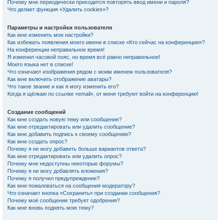
Почему мне периодически приходится повторять ввод имени и пароля?
Что делает функция «Удалить cookies»?
Параметры и настройки пользователя
Как мне изменить мои настройки?
Как избежать появления моего имени в списке «Кто сейчас на конференции»?
На конференции неправильное время!
Я изменил часовой пояс, но время всё равно неправильное!
Моего языка нет в списке!
Что означают изображения рядом с моим именем пользователя?
Как мне включить отображение аватары?
Что такое звание и как я могу изменить его?
Когда я щёлкаю по ссылке «email», от меня требуют войти на конференцию!
Создание сообщений
Как мне создать новую тему или сообщение?
Как мне отредактировать или удалить сообщение?
Как мне добавить подпись к своему сообщению?
Как мне создать опрос?
Почему я не могу добавить больше вариантов ответа?
Как мне отредактировать или удалить опрос?
Почему мне недоступны некоторые форумы?
Почему я не могу добавлять вложения?
Почему я получил предупреждение?
Как мне пожаловаться на сообщения модератору?
Что означает кнопка «Сохранить» при создании сообщения?
Почему моё сообщение требует одобрения?
Как мне вновь поднять мою тему?