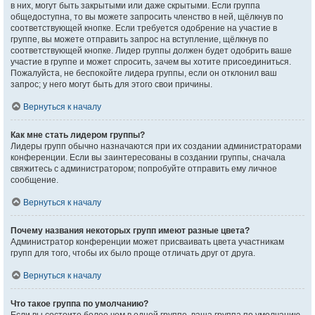
в них, могут быть закрытыми или даже скрытыми. Если группа
общедоступна, то вы можете запросить членство в ней, щёлкнув по
соответствующей кнопке. Если требуется одобрение на участие в
группе, вы можете отправить запрос на вступление, щёлкнув по
соответствующей кнопке. Лидер группы должен будет одобрить ваше
участие в группе и может спросить, зачем вы хотите присоединиться.
Пожалуйста, не беспокойте лидера группы, если он отклонил ваш
запрос; у него могут быть для этого свои причины.
Вернуться к началу
Как мне стать лидером группы?
Лидеры групп обычно назначаются при их создании администраторами
конференции. Если вы заинтересованы в создании группы, сначала
свяжитесь с администратором; попробуйте отправить ему личное
сообщение.
Вернуться к началу
Почему названия некоторых групп имеют разные цвета?
Администратор конференции может присваивать цвета участникам
групп для того, чтобы их было проще отличать друг от друга.
Вернуться к началу
Что такое группа по умолчанию?