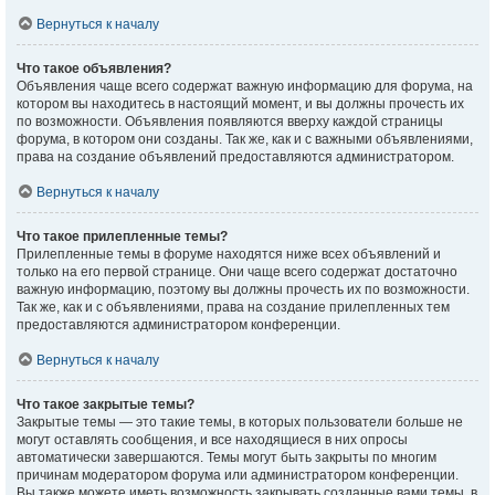
Вернуться к началу
Что такое объявления?
Объявления чаще всего содержат важную информацию для форума, на
котором вы находитесь в настоящий момент, и вы должны прочесть их
по возможности. Объявления появляются вверху каждой страницы
форума, в котором они созданы. Так же, как и с важными объявлениями,
права на создание объявлений предоставляются администратором.
Вернуться к началу
Что такое прилепленные темы?
Прилепленные темы в форуме находятся ниже всех объявлений и
только на его первой странице. Они чаще всего содержат достаточно
важную информацию, поэтому вы должны прочесть их по возможности.
Так же, как и с объявлениями, права на создание прилепленных тем
предоставляются администратором конференции.
Вернуться к началу
Что такое закрытые темы?
Закрытые темы — это такие темы, в которых пользователи больше не
могут оставлять сообщения, и все находящиеся в них опросы
автоматически завершаются. Темы могут быть закрыты по многим
причинам модератором форума или администратором конференции.
Вы также можете иметь возможность закрывать созданные вами темы, в