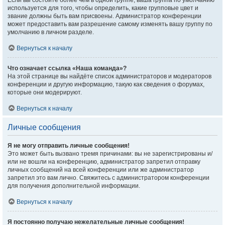
Если вы состоите более чем в одной группе, ваша группа по умолчанию
используется для того, чтобы определить, какие групповые цвет и
звание должны быть вам присвоены. Администратор конференции
может предоставить вам разрешение самому изменять вашу группу по
умолчанию в личном разделе.
Вернуться к началу
Что означает ссылка «Наша команда»?
На этой странице вы найдёте список администраторов и модераторов
конференции и другую информацию, такую как сведения о форумах,
которые они модерируют.
Вернуться к началу
Личные сообщения
Я не могу отправить личные сообщения!
Это может быть вызвано тремя причинами: вы не зарегистрированы и/
или не вошли на конференцию, администратор запретил отправку
личных сообщений на всей конференции или же администратор
запретил это вам лично. Свяжитесь с администратором конференции
для получения дополнительной информации.
Вернуться к началу
Я постоянно получаю нежелательные личные сообщения!