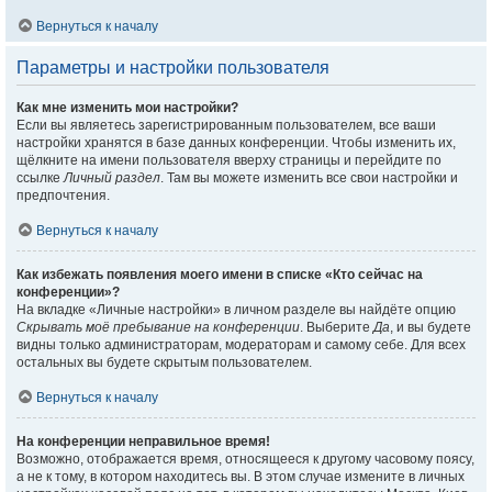
Вернуться к началу
Параметры и настройки пользователя
Как мне изменить мои настройки?
Если вы являетесь зарегистрированным пользователем, все ваши
настройки хранятся в базе данных конференции. Чтобы изменить их,
щёлкните на имени пользователя вверху страницы и перейдите по
ссылке
Личный раздел
. Там вы можете изменить все свои настройки и
предпочтения.
Вернуться к началу
Как избежать появления моего имени в списке «Кто сейчас на
конференции»?
На вкладке «Личные настройки» в личном разделе вы найдёте опцию
Скрывать моё пребывание на конференции
. Выберите
Да
, и вы будете
видны только администраторам, модераторам и самому себе. Для всех
остальных вы будете скрытым пользователем.
Вернуться к началу
На конференции неправильное время!
Возможно, отображается время, относящееся к другому часовому поясу,
а не к тому, в котором находитесь вы. В этом случае измените в личных