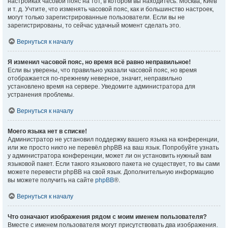
настройках часовой пояс на тот, в котором вы находитесь: Москва, Киев
и т. д. Учтите, что изменять часовой пояс, как и большинство настроек,
могут только зарегистрированные пользователи. Если вы не
зарегистрированы, то сейчас удачный момент сделать это.
Вернуться к началу
Я изменил часовой пояс, но время всё равно неправильное!
Если вы уверены, что правильно указали часовой пояс, но время
отображается по-прежнему неверное, значит, неправильно
установлено время на сервере. Уведомите администратора для
устранения проблемы.
Вернуться к началу
Моего языка нет в списке!
Администратор не установил поддержку вашего языка на конференции,
или же просто никто не перевёл phpBB на ваш язык. Попробуйте узнать
у администратора конференции, может ли он установить нужный вам
языковой пакет. Если такого языкового пакета не существует, то вы сами
можете перевести phpBB на свой язык. Дополнительную информацию
вы можете получить на сайте
phpBB
®.
Вернуться к началу
Что означают изображения рядом с моим именем пользователя?
Вместе с именем пользователя могут присутствовать два изображения.