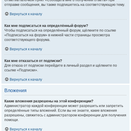
Отметив галочкой пункт «Сообщать мне о получении ответа» при
отправке сообщения, вы также подпишетесь на соответствующую тему.
Вернуться к началу
Как мне подписаться на определённый форум?
Чтобы подписаться на определённый форум, щёлкните по ссылке
«Подписаться на форум» в нижней части страницы просмотра
соответствующего форума.
Вернуться к началу
Как мне отказаться от подписки?
Для отказа от подписки перейдите в личный раздел и щёлкните по
ссылке «Подписки».
Вернуться к началу
Вложения
Какие вложения разрешены на этой конференции?
Администратор каждой конференции может разрешить или запретить
определённые типы вложений. Если вы не знаете, какие вложения
разрешены, свяжитесь с администратором конференции для получения
помощи.
Вернуться к началу