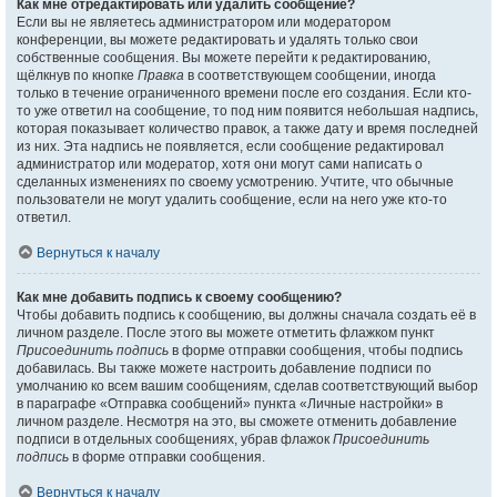
Как мне отредактировать или удалить сообщение?
Если вы не являетесь администратором или модератором
конференции, вы можете редактировать и удалять только свои
собственные сообщения. Вы можете перейти к редактированию,
щёлкнув по кнопке
Правка
в соответствующем сообщении, иногда
только в течение ограниченного времени после его создания. Если кто-
то уже ответил на сообщение, то под ним появится небольшая надпись,
которая показывает количество правок, а также дату и время последней
из них. Эта надпись не появляется, если сообщение редактировал
администратор или модератор, хотя они могут сами написать о
сделанных изменениях по своему усмотрению. Учтите, что обычные
пользователи не могут удалить сообщение, если на него уже кто-то
ответил.
Вернуться к началу
Как мне добавить подпись к своему сообщению?
Чтобы добавить подпись к сообщению, вы должны сначала создать её в
личном разделе. После этого вы можете отметить флажком пункт
Присоединить подпись
в форме отправки сообщения, чтобы подпись
добавилась. Вы также можете настроить добавление подписи по
умолчанию ко всем вашим сообщениям, сделав соответствующий выбор
в параграфе «Отправка сообщений» пункта «Личные настройки» в
личном разделе. Несмотря на это, вы сможете отменить добавление
подписи в отдельных сообщениях, убрав флажок
Присоединить
подпись
в форме отправки сообщения.
Вернуться к началу