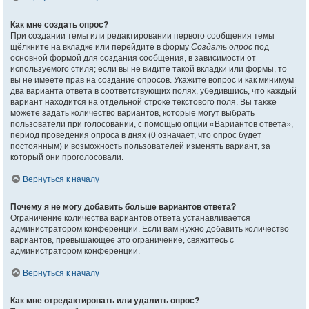
Как мне создать опрос?
При создании темы или редактировании первого сообщения темы
щёлкните на вкладке или перейдите в форму
Создать опрос
под
основной формой для создания сообщения, в зависимости от
используемого стиля; если вы не видите такой вкладки или формы, то
вы не имеете прав на создание опросов. Укажите вопрос и как минимум
два варианта ответа в соответствующих полях, убедившись, что каждый
вариант находится на отдельной строке текстового поля. Вы также
можете задать количество вариантов, которые могут выбрать
пользователи при голосовании, с помощью опции «Вариантов ответа»,
период проведения опроса в днях (0 означает, что опрос будет
постоянным) и возможность пользователей изменять вариант, за
который они проголосовали.
Вернуться к началу
Почему я не могу добавить больше вариантов ответа?
Ограничение количества вариантов ответа устанавливается
администратором конференции. Если вам нужно добавить количество
вариантов, превышающее это ограничение, свяжитесь с
администратором конференции.
Вернуться к началу
Как мне отредактировать или удалить опрос?