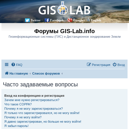
Twitter
Facebook
Google+
English
Форумы GIS-Lab.info
Геоинформационные системы (ГИС) и Дистанционное зондирование Земли
FAQ
Регистрация
Вход
На главную
Список форумов
Часто задаваемые вопросы
Вход на конференцию и регистрация
Зачем мне нужно регистрироваться?
Что такое COPPA?
Почему я не могу зарегистрироваться?
Я только что зарегистрировался, но не могу войти!
Почему я не могу войти?
Я давно зарегистрирован, но больше не могу войти!
Я забыл пароль!