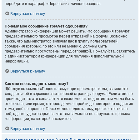
перейдите в параграф «Черновики» личного раздела.
Вернуться к началу
Почему моё сообщение требует одобрения?
Администратор конференции может решить, что сообщения требуют
предварительного просмотра перед отправкой на форум. Возможно
также, что администратор включил вас в группу пользователей,
сообщения которых, по его или её мнению, должны быть
предварительно просмотрены перед отправкой. Пожалуйста, свяжитесь
с администратором конференции для получения дополнительной
информации.
Вернуться к началу
Как мне вновь поднять мою тему?
Щёлкнув по ссылке «Поднять тему» при просмотре темы, вы можете
«поднять» её в верхнюю часть первой страницы форума. Если этого не
происходит, то это означает, что возможность поднятия тем могла быть
отключена, или время, которое должно пройти до повторного поднятия
темы, ещё не прошло. Также можно поднять тему, просто ответив на
неё, однако удостоверьтесь, что тем самым вы не нарушаете правила
конференции, на которой находитесь.
Вернуться к началу