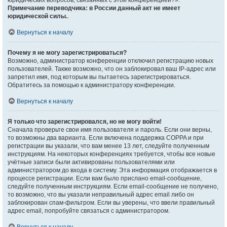
юридических вопросов, связанных с этой конференцией?».
Примечание переводчика: в России данный акт не имеет
юридической силы.
.
Вернуться к началу
Почему я не могу зарегистрироваться?
Возможно, администратор конференции отключил регистрацию новых
пользователей. Также возможно, что он заблокировал ваш IP-адрес или
запретил имя, под которым вы пытаетесь зарегистрироваться.
Обратитесь за помощью к администратору конференции.
Вернуться к началу
Я только что зарегистрировался, но не могу войти!
Сначала проверьте свои имя пользователя и пароль. Если они верны,
то возможны два варианта. Если включена поддержка COPPA и при
регистрации вы указали, что вам менее 13 лет, следуйте полученным
инструкциям. На некоторых конференциях требуется, чтобы все новые
учётные записи были активированы пользователями или
администратором до входа в систему. Эта информация отображается в
процессе регистрации. Если вам было прислано email-сообщение,
следуйте полученным инструкциям. Если email-сообщение не получено,
то возможно, что вы указали неправильный адрес email либо он
заблокирован спам-фильтром. Если вы уверены, что ввели правильный
адрес email, попробуйте связаться с администратором.