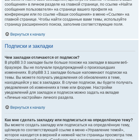
сообщения» в личном разделе на главной странице, по ссылке «Найти
сообщения пользователя» на странице вашего профиля на
конференции или по ссылке «Ваши сообщения» в меню «Ссылки» на
главной странице. Чтобы найти созданные вами темы, используйте
страницу расширенного поиска, заполнив соответствующие поля.
Вернуться к началу
Подписки и закладки
Чем закладки отличаются от подписок?
В phpBB 3.0 закладки были больше похожи на закладки в вашем веб-
браузере. Вы не получали предупреждений о произошедших
изменениях. В phpBB 3.1 закладки больше напоминают подписки на
темы. Вы можете получать уведомления об обновлениях в теме,
находящейся у вас в закладках. В случае подписки, вы будете получать
уведомления об изменениях в теме или форуме. Настройки
уведомлений для закладок и подписок можно задать на вкладке
«Личные настройки» личного раздела.
Вернуться к началу
Как мне сделать закладку или подписаться на определённую тему?
Вы можете создать закладку или подписаться на определённую тему,
щёлкнув по соответствующей ссылке в меню «Управление темой»,
которое находится в верхней и нижней части страницы просмотра тем.