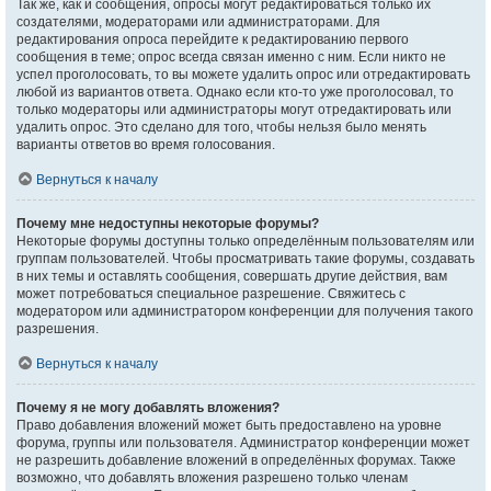
Так же, как и сообщения, опросы могут редактироваться только их
создателями, модераторами или администраторами. Для
редактирования опроса перейдите к редактированию первого
сообщения в теме; опрос всегда связан именно с ним. Если никто не
успел проголосовать, то вы можете удалить опрос или отредактировать
любой из вариантов ответа. Однако если кто-то уже проголосовал, то
только модераторы или администраторы могут отредактировать или
удалить опрос. Это сделано для того, чтобы нельзя было менять
варианты ответов во время голосования.
Вернуться к началу
Почему мне недоступны некоторые форумы?
Некоторые форумы доступны только определённым пользователям или
группам пользователей. Чтобы просматривать такие форумы, создавать
в них темы и оставлять сообщения, совершать другие действия, вам
может потребоваться специальное разрешение. Свяжитесь с
модератором или администратором конференции для получения такого
разрешения.
Вернуться к началу
Почему я не могу добавлять вложения?
Право добавления вложений может быть предоставлено на уровне
форума, группы или пользователя. Администратор конференции может
не разрешить добавление вложений в определённых форумах. Также
возможно, что добавлять вложения разрешено только членам