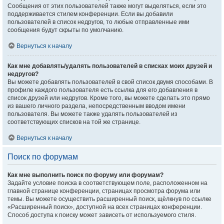
Сообщения от этих пользователей также могут выделяться, если это
поддерживается стилем конференции. Если вы добавили
пользователей в список недругов, то любые отправленные ими
сообщения будут скрыты по умолчанию.
Вернуться к началу
Как мне добавлять/удалять пользователей в списках моих друзей и
недругов?
Вы можете добавлять пользователей в свой список двумя способами. В
профиле каждого пользователя есть ссылка для его добавления в
список друзей или недругов. Кроме того, вы можете сделать это прямо
из вашего личного раздела, непосредственным вводом имени
пользователя. Вы можете также удалять пользователей из
соответствующих списков на той же странице.
Вернуться к началу
Поиск по форумам
Как мне выполнить поиск по форуму или форумам?
Задайте условие поиска в соответствующем поле, расположенном на
главной странице конференции, страницах просмотра форума или
темы. Вы можете осуществить расширенный поиск, щёлкнув по ссылке
«Расширенный поиск», доступной на всех страницах конференции.
Способ доступа к поиску может зависеть от используемого стиля.