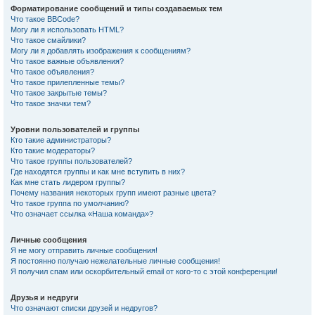
Форматирование сообщений и типы создаваемых тем
Что такое BBCode?
Могу ли я использовать HTML?
Что такое смайлики?
Могу ли я добавлять изображения к сообщениям?
Что такое важные объявления?
Что такое объявления?
Что такое прилепленные темы?
Что такое закрытые темы?
Что такое значки тем?
Уровни пользователей и группы
Кто такие администраторы?
Кто такие модераторы?
Что такое группы пользователей?
Где находятся группы и как мне вступить в них?
Как мне стать лидером группы?
Почему названия некоторых групп имеют разные цвета?
Что такое группа по умолчанию?
Что означает ссылка «Наша команда»?
Личные сообщения
Я не могу отправить личные сообщения!
Я постоянно получаю нежелательные личные сообщения!
Я получил спам или оскорбительный email от кого-то с этой конференции!
Друзья и недруги
Что означают списки друзей и недругов?