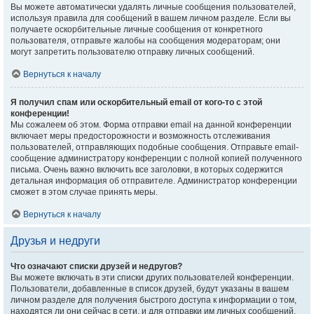
Вы можете автоматически удалять личные сообщения пользователей,
используя правила для сообщений в вашем личном разделе. Если вы
получаете оскорбительные личные сообщения от конкретного
пользователя, отправьте жалобы на сообщения модераторам; они
могут запретить пользователю отправку личных сообщений.
Вернуться к началу
Я получил спам или оскорбительный email от кого-то с этой
конференции!
Мы сожалеем об этом. Форма отправки email на данной конференции
включает меры предосторожности и возможность отслеживания
пользователей, отправляющих подобные сообщения. Отправьте email-
сообщение администратору конференции с полной копией полученного
письма. Очень важно включить все заголовки, в которых содержится
детальная информация об отправителе. Администратор конференции
сможет в этом случае принять меры.
Вернуться к началу
Друзья и недруги
Что означают списки друзей и недругов?
Вы можете включать в эти списки других пользователей конференции.
Пользователи, добавленные в список друзей, будут указаны в вашем
личном разделе для получения быстрого доступа к информации о том,
находятся ли они сейчас в сети, и для отправки им личных сообщений.