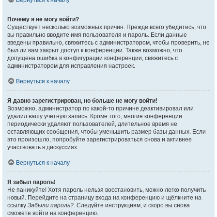
Вернуться к началу
Почему я не могу войти?
Существует несколько возможных причин. Прежде всего убедитесь, что
вы правильно вводите имя пользователя и пароль. Если данные
введены правильно, свяжитесь с администратором, чтобы проверить, не
был ли вам закрыт доступ к конференции. Также возможно, что
допущена ошибка в конфигурации конференции, свяжитесь с
администратором для исправления настроек.
Вернуться к началу
Я давно зарегистрирован, но больше не могу войти!
Возможно, администратор по какой-то причине деактивировал или
удалил вашу учётную запись. Кроме того, многие конференции
периодически удаляют пользователей, длительное время не
оставляющих сообщения, чтобы уменьшить размер базы данных. Если
это произошло, попробуйте зарегистрироваться снова и активнее
участвовать в дискуссиях.
Вернуться к началу
Я забыл пароль!
Не паникуйте! Хотя пароль нельзя восстановить, можно легко получить
новый. Перейдите на страницу входа на конференцию и щёлкните на
ссылку
Забыли пароль?
. Следуйте инструкциям, и скоро вы снова
сможете войти на конференцию.