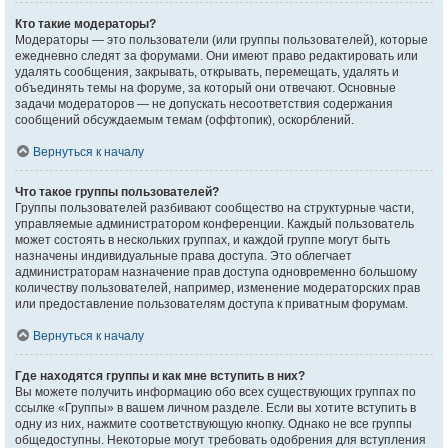
Кто такие модераторы?
Модераторы — это пользователи (или группы пользователей), которые
ежедневно следят за форумами. Они имеют право редактировать или
удалять сообщения, закрывать, открывать, перемещать, удалять и
объединять темы на форуме, за который они отвечают. Основные
задачи модераторов — не допускать несоответствия содержания
сообщений обсуждаемым темам (оффтопик), оскорблений.
Вернуться к началу
Что такое группы пользователей?
Группы пользователей разбивают сообщество на структурные части,
управляемые администратором конференции. Каждый пользователь
может состоять в нескольких группах, и каждой группе могут быть
назначены индивидуальные права доступа. Это облегчает
администраторам назначение прав доступа одновременно большому
количеству пользователей, например, изменение модераторских прав
или предоставление пользователям доступа к приватным форумам.
Вернуться к началу
Где находятся группы и как мне вступить в них?
Вы можете получить информацию обо всех существующих группах по
ссылке «Группы» в вашем личном разделе. Если вы хотите вступить в
одну из них, нажмите соответствующую кнопку. Однако не все группы
общедоступны. Некоторые могут требовать одобрения для вступления