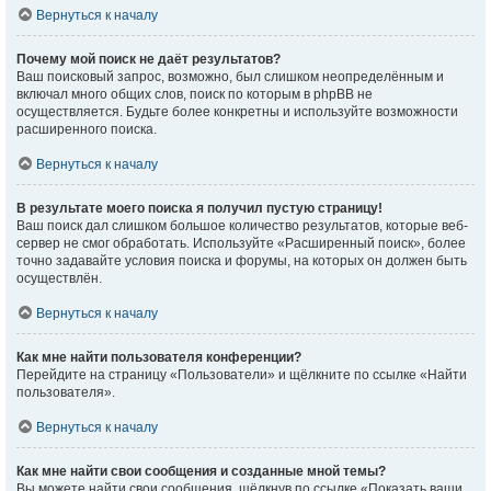
Вернуться к началу
Почему мой поиск не даёт результатов?
Ваш поисковый запрос, возможно, был слишком неопределённым и
включал много общих слов, поиск по которым в phpBB не
осуществляется. Будьте более конкретны и используйте возможности
расширенного поиска.
Вернуться к началу
В результате моего поиска я получил пустую страницу!
Ваш поиск дал слишком большое количество результатов, которые веб-
сервер не смог обработать. Используйте «Расширенный поиск», более
точно задавайте условия поиска и форумы, на которых он должен быть
осуществлён.
Вернуться к началу
Как мне найти пользователя конференции?
Перейдите на страницу «Пользователи» и щёлкните по ссылке «Найти
пользователя».
Вернуться к началу
Как мне найти свои сообщения и созданные мной темы?
Вы можете найти свои сообщения, щёлкнув по ссылке «Показать ваши