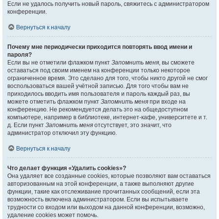
Если не удалось получить новый пароль, свяжитесь с администратором
конференции.
Вернуться к началу
Почему мне периодически приходится повторять ввод имени и
пароля?
Если вы не отметили флажком пункт
Запомнить меня
, вы сможете
оставаться под своим именем на конференции только некоторое
ограниченное время. Это сделано для того, чтобы никто другой не смог
воспользоваться вашей учётной записью. Для того чтобы вам не
приходилось вводить имя пользователя и пароль каждый раз, вы
можете отметить флажком пункт
Запомнить меня
при входе на
конференцию. Не рекомендуется делать это на общедоступном
компьютере, например в библиотеке, интернет-кафе, университете и т.
д. Если пункт
Запомнить меня
отсутствует, это значит, что
администратор отключил эту функцию.
Вернуться к началу
Что делает функция «Удалить cookies»?
Она удаляет все созданные cookies, которые позволяют вам оставаться
авторизованным на этой конференции, а также выполняют другие
функции, такие как отслеживание прочитанных сообщений, если эта
возможность включена администратором. Если вы испытываете
трудности со входом или выходом на данной конференции, возможно,
удаление cookies может помочь.