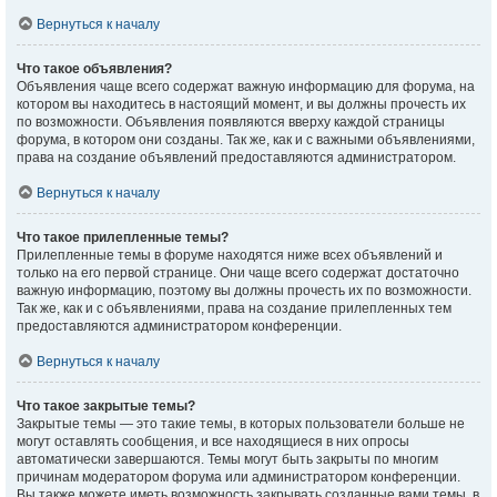
Вернуться к началу
Что такое объявления?
Объявления чаще всего содержат важную информацию для форума, на
котором вы находитесь в настоящий момент, и вы должны прочесть их
по возможности. Объявления появляются вверху каждой страницы
форума, в котором они созданы. Так же, как и с важными объявлениями,
права на создание объявлений предоставляются администратором.
Вернуться к началу
Что такое прилепленные темы?
Прилепленные темы в форуме находятся ниже всех объявлений и
только на его первой странице. Они чаще всего содержат достаточно
важную информацию, поэтому вы должны прочесть их по возможности.
Так же, как и с объявлениями, права на создание прилепленных тем
предоставляются администратором конференции.
Вернуться к началу
Что такое закрытые темы?
Закрытые темы — это такие темы, в которых пользователи больше не
могут оставлять сообщения, и все находящиеся в них опросы
автоматически завершаются. Темы могут быть закрыты по многим
причинам модератором форума или администратором конференции.
Вы также можете иметь возможность закрывать созданные вами темы, в