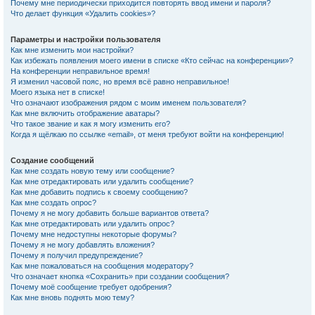
Почему мне периодически приходится повторять ввод имени и пароля?
Что делает функция «Удалить cookies»?
Параметры и настройки пользователя
Как мне изменить мои настройки?
Как избежать появления моего имени в списке «Кто сейчас на конференции»?
На конференции неправильное время!
Я изменил часовой пояс, но время всё равно неправильное!
Моего языка нет в списке!
Что означают изображения рядом с моим именем пользователя?
Как мне включить отображение аватары?
Что такое звание и как я могу изменить его?
Когда я щёлкаю по ссылке «email», от меня требуют войти на конференцию!
Создание сообщений
Как мне создать новую тему или сообщение?
Как мне отредактировать или удалить сообщение?
Как мне добавить подпись к своему сообщению?
Как мне создать опрос?
Почему я не могу добавить больше вариантов ответа?
Как мне отредактировать или удалить опрос?
Почему мне недоступны некоторые форумы?
Почему я не могу добавлять вложения?
Почему я получил предупреждение?
Как мне пожаловаться на сообщения модератору?
Что означает кнопка «Сохранить» при создании сообщения?
Почему моё сообщение требует одобрения?
Как мне вновь поднять мою тему?