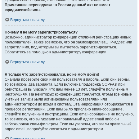
юридических вопросов, связанных с этой конференцией?».
Примечание переводчика: в России данный акт не имеет
юридической силы.
.
Вернуться к началу
Почему я не могу зарегистрироваться?
Возможно, администратор конференции отключил регистрацию новых
пользователей. Также возможно, что он заблокировал ваш IP-адрес или
запретил имя, под которым вы пытаетесь зарегистрироваться.
Обратитесь за помощью к администратору конференции.
Вернуться к началу
Я только что зарегистрировался, но не могу войти!
Сначала проверьте свои имя пользователя и пароль. Если они верны,
то возможны два варианта. Если включена поддержка COPPA и при
регистрации вы указали, что вам менее 13 лет, следуйте полученным
инструкциям. На некоторых конференциях требуется, чтобы все новые
учётные записи были активированы пользователями или
администратором до входа в систему. Эта информация отображается в
процессе регистрации. Если вам было прислано email-сообщение,
следуйте полученным инструкциям. Если email-сообщение не получено,
то возможно, что вы указали неправильный адрес email либо он
заблокирован спам-фильтром. Если вы уверены, что ввели правильный
адрес email, попробуйте связаться с администратором.