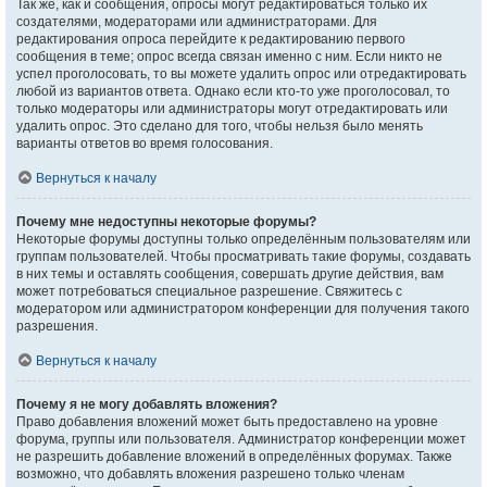
Так же, как и сообщения, опросы могут редактироваться только их
создателями, модераторами или администраторами. Для
редактирования опроса перейдите к редактированию первого
сообщения в теме; опрос всегда связан именно с ним. Если никто не
успел проголосовать, то вы можете удалить опрос или отредактировать
любой из вариантов ответа. Однако если кто-то уже проголосовал, то
только модераторы или администраторы могут отредактировать или
удалить опрос. Это сделано для того, чтобы нельзя было менять
варианты ответов во время голосования.
Вернуться к началу
Почему мне недоступны некоторые форумы?
Некоторые форумы доступны только определённым пользователям или
группам пользователей. Чтобы просматривать такие форумы, создавать
в них темы и оставлять сообщения, совершать другие действия, вам
может потребоваться специальное разрешение. Свяжитесь с
модератором или администратором конференции для получения такого
разрешения.
Вернуться к началу
Почему я не могу добавлять вложения?
Право добавления вложений может быть предоставлено на уровне
форума, группы или пользователя. Администратор конференции может
не разрешить добавление вложений в определённых форумах. Также
возможно, что добавлять вложения разрешено только членам