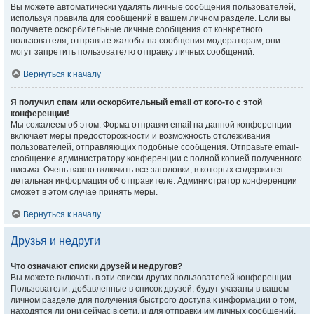
Вы можете автоматически удалять личные сообщения пользователей,
используя правила для сообщений в вашем личном разделе. Если вы
получаете оскорбительные личные сообщения от конкретного
пользователя, отправьте жалобы на сообщения модераторам; они
могут запретить пользователю отправку личных сообщений.
Вернуться к началу
Я получил спам или оскорбительный email от кого-то с этой
конференции!
Мы сожалеем об этом. Форма отправки email на данной конференции
включает меры предосторожности и возможность отслеживания
пользователей, отправляющих подобные сообщения. Отправьте email-
сообщение администратору конференции с полной копией полученного
письма. Очень важно включить все заголовки, в которых содержится
детальная информация об отправителе. Администратор конференции
сможет в этом случае принять меры.
Вернуться к началу
Друзья и недруги
Что означают списки друзей и недругов?
Вы можете включать в эти списки других пользователей конференции.
Пользователи, добавленные в список друзей, будут указаны в вашем
личном разделе для получения быстрого доступа к информации о том,
находятся ли они сейчас в сети, и для отправки им личных сообщений.