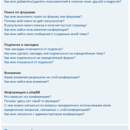
Как мне добавлять/удалять пользователей в списках моих друзей и недругов?
Поиск по форумам
Как мне выполнить поиск по форуму или форумам?
Почему мой поиск не даёт результатов?
В результате моего поиска я получил пустую страницу!
Как мне найти пользователя конференции?
Как мне найти свои сообщения и созданные мной темы?
Подписки и закладки
Чем закладки отличаются от подписок?
Как мне сделать закладку или подписаться на определённую тему?
Как мне подписаться на определённый форум?
Как мне отказаться от подписки?
Вложения
Какие вложения разрешены на этой конференции?
Как мне найти мои вложения?
Информация о phpBB
Кто написал эту конференцию?
Почему здесь нет такой-то функции?
С кем можно связаться по вопросу некорректного использования и/или
юридических вопросов, связанных с этой конференцией?
Как мне связаться с администратором конференции?