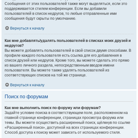
Сообщения от этих пользователей также могут выделяться, если это
поддерживается стилем конференции. Если вы добавили
пользователей в список недругов, то любые отправленные ими
сообщения будут скрыты по умолчанию.
Вернуться к началу
Как мне добавлять/удалять пользователей в списках моих друзей и
недругов?
Вы можете добавлять пользователей в свой список двумя способами. В
профиле каждого пользователя есть ссылка для его добавления в
список друзей или недругов. Кроме того, вы можете сделать это прямо
из вашего личного раздела, непосредственным вводом имени
пользователя. Вы можете также удалять пользователей из
соответствующих списков на той же странице.
Вернуться к началу
Поиск по форумам
Как мне выполнить поиск по форуму или форумам?
Задайте условие поиска в соответствующем поле, расположенном на
главной странице конференции, страницах просмотра форума или
темы. Вы можете осуществить расширенный поиск, щёлкнув по ссылке
«Расширенный поиск», доступной на всех страницах конференции.
Способ доступа к поиску может зависеть от используемого стиля.