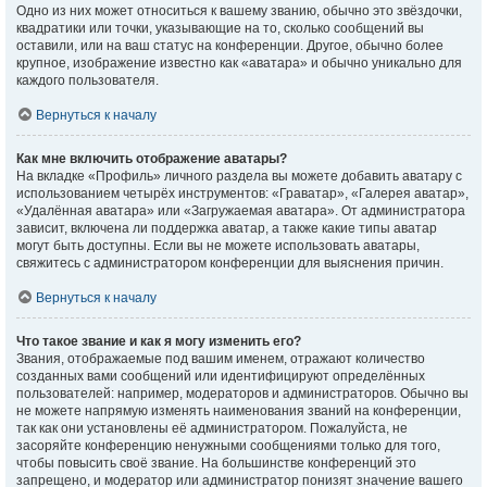
Одно из них может относиться к вашему званию, обычно это звёздочки,
квадратики или точки, указывающие на то, сколько сообщений вы
оставили, или на ваш статус на конференции. Другое, обычно более
крупное, изображение известно как «аватара» и обычно уникально для
каждого пользователя.
Вернуться к началу
Как мне включить отображение аватары?
На вкладке «Профиль» личного раздела вы можете добавить аватару с
использованием четырёх инструментов: «Граватар», «Галерея аватар»,
«Удалённая аватара» или «Загружаемая аватара». От администратора
зависит, включена ли поддержка аватар, а также какие типы аватар
могут быть доступны. Если вы не можете использовать аватары,
свяжитесь с администратором конференции для выяснения причин.
Вернуться к началу
Что такое звание и как я могу изменить его?
Звания, отображаемые под вашим именем, отражают количество
созданных вами сообщений или идентифицируют определённых
пользователей: например, модераторов и администраторов. Обычно вы
не можете напрямую изменять наименования званий на конференции,
так как они установлены её администратором. Пожалуйста, не
засоряйте конференцию ненужными сообщениями только для того,
чтобы повысить своё звание. На большинстве конференций это
запрещено, и модератор или администратор понизят значение вашего