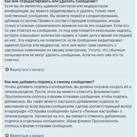
Как мне отредактировать или удалить сообщение?
Если вы не являетесь администратором или модератором
конференции, вы можете редактировать и удалять только свои
собственные сообщения. Вы можете перейти к редактированию,
щёлкнув по кнопке
Правка
в соответствующем сообщении, иногда
только в течение ограниченного времени после его создания. Если кто-
то уже ответил на сообщение, то под ним появится небольшая надпись,
которая показывает количество правок, а также дату и время последней
из них. Эта надпись не появляется, если сообщение редактировал
администратор или модератор, хотя они могут сами написать о
сделанных изменениях по своему усмотрению. Учтите, что обычные
пользователи не могут удалить сообщение, если на него уже кто-то
ответил.
Вернуться к началу
Как мне добавить подпись к своему сообщению?
Чтобы добавить подпись к сообщению, вы должны сначала создать её в
личном разделе. После этого вы можете отметить флажком пункт
Присоединить подпись
в форме отправки сообщения, чтобы подпись
добавилась. Вы также можете настроить добавление подписи по
умолчанию ко всем вашим сообщениям, сделав соответствующий выбор
в параграфе «Отправка сообщений» пункта «Личные настройки» в
личном разделе. Несмотря на это, вы сможете отменить добавление
подписи в отдельных сообщениях, убрав флажок
Присоединить
подпись
в форме отправки сообщения.
Вернуться к началу