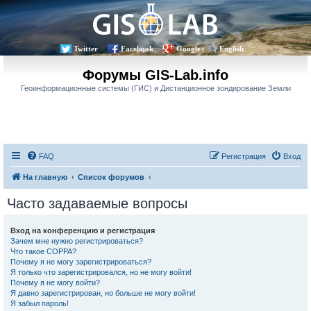
Twitter
Facebook
Google+
English
Форумы GIS-Lab.info
Геоинформационные системы (ГИС) и Дистанционное зондирование Земли
FAQ
Регистрация
Вход
На главную
Список форумов
Часто задаваемые вопросы
Вход на конференцию и регистрация
Зачем мне нужно регистрироваться?
Что такое COPPA?
Почему я не могу зарегистрироваться?
Я только что зарегистрировался, но не могу войти!
Почему я не могу войти?
Я давно зарегистрирован, но больше не могу войти!
Я забыл пароль!