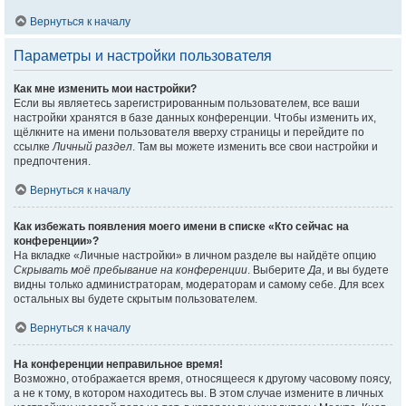
Вернуться к началу
Параметры и настройки пользователя
Как мне изменить мои настройки?
Если вы являетесь зарегистрированным пользователем, все ваши
настройки хранятся в базе данных конференции. Чтобы изменить их,
щёлкните на имени пользователя вверху страницы и перейдите по
ссылке
Личный раздел
. Там вы можете изменить все свои настройки и
предпочтения.
Вернуться к началу
Как избежать появления моего имени в списке «Кто сейчас на
конференции»?
На вкладке «Личные настройки» в личном разделе вы найдёте опцию
Скрывать моё пребывание на конференции
. Выберите
Да
, и вы будете
видны только администраторам, модераторам и самому себе. Для всех
остальных вы будете скрытым пользователем.
Вернуться к началу
На конференции неправильное время!
Возможно, отображается время, относящееся к другому часовому поясу,
а не к тому, в котором находитесь вы. В этом случае измените в личных