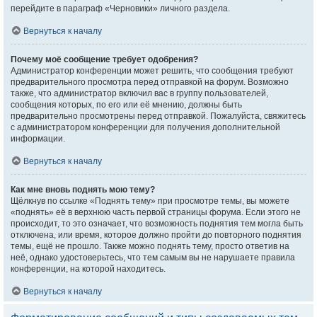
перейдите в параграф «Черновики» личного раздела.
Вернуться к началу
Почему моё сообщение требует одобрения?
Администратор конференции может решить, что сообщения требуют
предварительного просмотра перед отправкой на форум. Возможно
также, что администратор включил вас в группу пользователей,
сообщения которых, по его или её мнению, должны быть
предварительно просмотрены перед отправкой. Пожалуйста, свяжитесь
с администратором конференции для получения дополнительной
информации.
Вернуться к началу
Как мне вновь поднять мою тему?
Щёлкнув по ссылке «Поднять тему» при просмотре темы, вы можете
«поднять» её в верхнюю часть первой страницы форума. Если этого не
происходит, то это означает, что возможность поднятия тем могла быть
отключена, или время, которое должно пройти до повторного поднятия
темы, ещё не прошло. Также можно поднять тему, просто ответив на
неё, однако удостоверьтесь, что тем самым вы не нарушаете правила
конференции, на которой находитесь.
Вернуться к началу