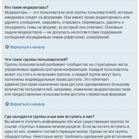
Кто такие модераторы?
Модераторы — это пользователи (или группы пользователей), которые
ежедневно следят за форумами. Они имеют право редактировать или
удалять сообщения, закрывать, открывать, перемещать, удалять и
объединять темы на форуме, за который они отвечают. Основные
задачи модераторов — не допускать несоответствия содержания
сообщений обсуждаемым темам (оффтопик), оскорблений.
Вернуться к началу
Что такое группы пользователей?
Группы пользователей разбивают сообщество на структурные части,
управляемые администратором конференции. Каждый пользователь
может состоять в нескольких группах, и каждой группе могут быть
назначены индивидуальные права доступа. Это облегчает
администраторам назначение прав доступа одновременно большому
количеству пользователей, например, изменение модераторских прав
или предоставление пользователям доступа к приватным форумам.
Вернуться к началу
Где находятся группы и как мне вступить в них?
Вы можете получить информацию обо всех существующих группах по
ссылке «Группы» в вашем личном разделе. Если вы хотите вступить в
одну из них, нажмите соответствующую кнопку. Однако не все группы
общедоступны. Некоторые могут требовать одобрения для вступления