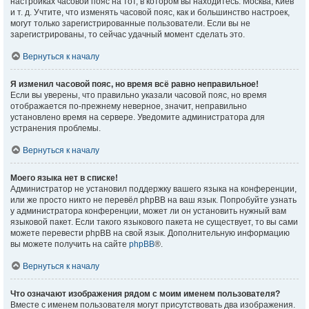
настройках часовой пояс на тот, в котором вы находитесь: Москва, Киев
и т. д. Учтите, что изменять часовой пояс, как и большинство настроек,
могут только зарегистрированные пользователи. Если вы не
зарегистрированы, то сейчас удачный момент сделать это.
Вернуться к началу
Я изменил часовой пояс, но время всё равно неправильное!
Если вы уверены, что правильно указали часовой пояс, но время
отображается по-прежнему неверное, значит, неправильно
установлено время на сервере. Уведомите администратора для
устранения проблемы.
Вернуться к началу
Моего языка нет в списке!
Администратор не установил поддержку вашего языка на конференции,
или же просто никто не перевёл phpBB на ваш язык. Попробуйте узнать
у администратора конференции, может ли он установить нужный вам
языковой пакет. Если такого языкового пакета не существует, то вы сами
можете перевести phpBB на свой язык. Дополнительную информацию
вы можете получить на сайте
phpBB
®.
Вернуться к началу
Что означают изображения рядом с моим именем пользователя?
Вместе с именем пользователя могут присутствовать два изображения.