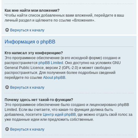
Как мне найти мои вложения?
Чтобы найти список добавленных вами вложений, перейдите в ваш
личный раздел и щёлкните по ссылке «Вложения».
Вернуться к началу
Информация о phpBB
Кто написал эту конференцию?
Это программное обеспечение (в его исходной форме) создано и
распространяется
phpBB Limited
. Оно доступно на условиях GNU
General Public Licence, версии 2 (GPL-2.0) и может свободно
распространяться. Для получения более подробных сведений
перейдите по ссылке
About phpBB
.
Вернуться к началу
Почему здесь нет такой-то функции?
Это программное обеспечение было создано и лицензировано phpBB
Limited. Если вы считаете, что какая-то функция должна быть
добавлена, посетите
Центр идей phpBB
, где можно отдать свой голос за
уже поданные идеи или предложить собственные.
Вернуться к началу