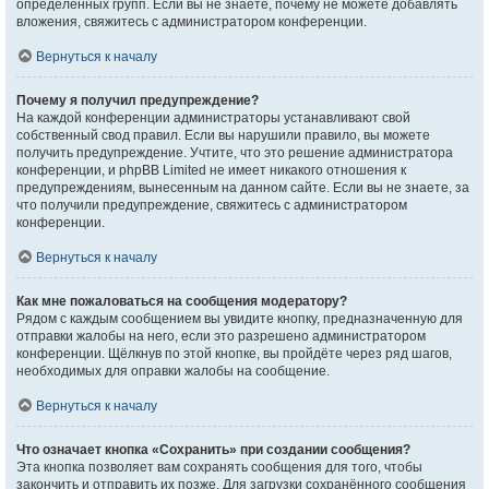
определённых групп. Если вы не знаете, почему не можете добавлять
вложения, свяжитесь с администратором конференции.
Вернуться к началу
Почему я получил предупреждение?
На каждой конференции администраторы устанавливают свой
собственный свод правил. Если вы нарушили правило, вы можете
получить предупреждение. Учтите, что это решение администратора
конференции, и phpBB Limited не имеет никакого отношения к
предупреждениям, вынесенным на данном сайте. Если вы не знаете, за
что получили предупреждение, свяжитесь с администратором
конференции.
Вернуться к началу
Как мне пожаловаться на сообщения модератору?
Рядом с каждым сообщением вы увидите кнопку, предназначенную для
отправки жалобы на него, если это разрешено администратором
конференции. Щёлкнув по этой кнопке, вы пройдёте через ряд шагов,
необходимых для оправки жалобы на сообщение.
Вернуться к началу
Что означает кнопка «Сохранить» при создании сообщения?
Эта кнопка позволяет вам сохранять сообщения для того, чтобы
закончить и отправить их позже. Для загрузки сохранённого сообщения