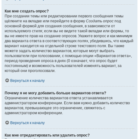
Как мне создать опрос?
При создании темы или редактировании первого сообщения темы
щёлкните на вкладке или перейдите в форму
Создать опрос
под
основной формой для создания сообщения, в зависимости от
используемого стиля; если вы не видите такой вкладки или формы, то
вы не имеете прав на создание опросов. Укажите вопрос и как минимум
два варианта ответа в соответствующих полях, убедившись, что каждый
вариант находится на отдельной строке текстового поля. Вы также
можете задать количество вариантов, которые могут выбрать
пользователи при голосовании, с помощью опции «Вариантов ответа»,
период проведения опроса в днях (0 означает, что опрос будет
постоянным) и возможность пользователей изменять вариант, за
который они проголосовали.
Вернуться к началу
Почему я не могу добавить больше вариантов ответа?
Ограничение количества вариантов ответа устанавливается
администратором конференции. Если вам нужно добавить количество
вариантов, превышающее это ограничение, свяжитесь с
администратором конференции.
Вернуться к началу
Как мне отредактировать или удалить опрос?