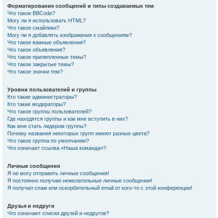
Форматирование сообщений и типы создаваемых тем
Что такое BBCode?
Могу ли я использовать HTML?
Что такое смайлики?
Могу ли я добавлять изображения к сообщениям?
Что такое важные объявления?
Что такое объявления?
Что такое прилепленные темы?
Что такое закрытые темы?
Что такое значки тем?
Уровни пользователей и группы
Кто такие администраторы?
Кто такие модераторы?
Что такое группы пользователей?
Где находятся группы и как мне вступить в них?
Как мне стать лидером группы?
Почему названия некоторых групп имеют разные цвета?
Что такое группа по умолчанию?
Что означает ссылка «Наша команда»?
Личные сообщения
Я не могу отправить личные сообщения!
Я постоянно получаю нежелательные личные сообщения!
Я получил спам или оскорбительный email от кого-то с этой конференции!
Друзья и недруги
Что означают списки друзей и недругов?