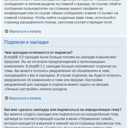
сообщения» в личном разделе на главной странице, по ссылке «Найти
сообщения пользователя» на странице вашего профиля на
конференции или по ссылке «Ваши сообщения» в меню «Ссылки» на
главной странице. Чтобы найти созданные вами темы, используйте
страницу расширенного поиска, заполнив соответствующие поля.
Вернуться к началу
Подписки и закладки
Чем закладки отличаются от подписок?
В phpBB 3.0 закладки были больше похожи на закладки в вашем веб-
браузере. Вы не получали предупреждений о произошедших
изменениях. В phpBB 3.1 закладки больше напоминают подписки на
темы. Вы можете получать уведомления об обновлениях в теме,
находящейся у вас в закладках. В случае подписки, вы будете получать
уведомления об изменениях в теме или форуме. Настройки
уведомлений для закладок и подписок можно задать на вкладке
«Личные настройки» личного раздела.
Вернуться к началу
Как мне сделать закладку или подписаться на определённую тему?
Вы можете создать закладку или подписаться на определённую тему,
щёлкнув по соответствующей ссылке в меню «Управление темой»,
которое находится в верхней и нижней части страницы просмотра тем.