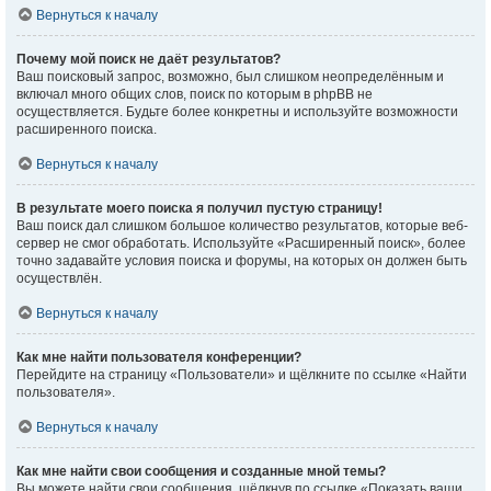
Вернуться к началу
Почему мой поиск не даёт результатов?
Ваш поисковый запрос, возможно, был слишком неопределённым и
включал много общих слов, поиск по которым в phpBB не
осуществляется. Будьте более конкретны и используйте возможности
расширенного поиска.
Вернуться к началу
В результате моего поиска я получил пустую страницу!
Ваш поиск дал слишком большое количество результатов, которые веб-
сервер не смог обработать. Используйте «Расширенный поиск», более
точно задавайте условия поиска и форумы, на которых он должен быть
осуществлён.
Вернуться к началу
Как мне найти пользователя конференции?
Перейдите на страницу «Пользователи» и щёлкните по ссылке «Найти
пользователя».
Вернуться к началу
Как мне найти свои сообщения и созданные мной темы?
Вы можете найти свои сообщения, щёлкнув по ссылке «Показать ваши