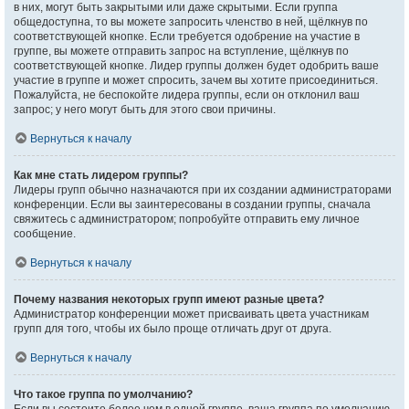
в них, могут быть закрытыми или даже скрытыми. Если группа
общедоступна, то вы можете запросить членство в ней, щёлкнув по
соответствующей кнопке. Если требуется одобрение на участие в
группе, вы можете отправить запрос на вступление, щёлкнув по
соответствующей кнопке. Лидер группы должен будет одобрить ваше
участие в группе и может спросить, зачем вы хотите присоединиться.
Пожалуйста, не беспокойте лидера группы, если он отклонил ваш
запрос; у него могут быть для этого свои причины.
Вернуться к началу
Как мне стать лидером группы?
Лидеры групп обычно назначаются при их создании администраторами
конференции. Если вы заинтересованы в создании группы, сначала
свяжитесь с администратором; попробуйте отправить ему личное
сообщение.
Вернуться к началу
Почему названия некоторых групп имеют разные цвета?
Администратор конференции может присваивать цвета участникам
групп для того, чтобы их было проще отличать друг от друга.
Вернуться к началу
Что такое группа по умолчанию?