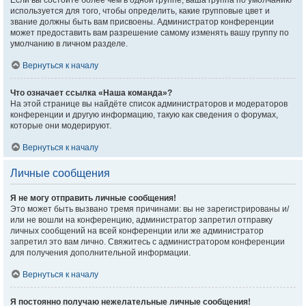
Если вы состоите более чем в одной группе, ваша группа по умолчанию
используется для того, чтобы определить, какие групповые цвет и
звание должны быть вам присвоены. Администратор конференции
может предоставить вам разрешение самому изменять вашу группу по
умолчанию в личном разделе.
Вернуться к началу
Что означает ссылка «Наша команда»?
На этой странице вы найдёте список администраторов и модераторов
конференции и другую информацию, такую как сведения о форумах,
которые они модерируют.
Вернуться к началу
Личные сообщения
Я не могу отправить личные сообщения!
Это может быть вызвано тремя причинами: вы не зарегистрированы и/
или не вошли на конференцию, администратор запретил отправку
личных сообщений на всей конференции или же администратор
запретил это вам лично. Свяжитесь с администратором конференции
для получения дополнительной информации.
Вернуться к началу
Я постоянно получаю нежелательные личные сообщения!