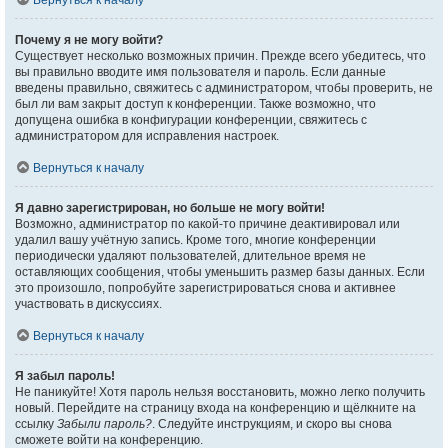
Вернуться к началу
Почему я не могу войти?
Существует несколько возможных причин. Прежде всего убедитесь, что
вы правильно вводите имя пользователя и пароль. Если данные
введены правильно, свяжитесь с администратором, чтобы проверить, не
был ли вам закрыт доступ к конференции. Также возможно, что
допущена ошибка в конфигурации конференции, свяжитесь с
администратором для исправления настроек.
Вернуться к началу
Я давно зарегистрирован, но больше не могу войти!
Возможно, администратор по какой-то причине деактивировал или
удалил вашу учётную запись. Кроме того, многие конференции
периодически удаляют пользователей, длительное время не
оставляющих сообщения, чтобы уменьшить размер базы данных. Если
это произошло, попробуйте зарегистрироваться снова и активнее
участвовать в дискуссиях.
Вернуться к началу
Я забыл пароль!
Не паникуйте! Хотя пароль нельзя восстановить, можно легко получить
новый. Перейдите на страницу входа на конференцию и щёлкните на
ссылку
Забыли пароль?
. Следуйте инструкциям, и скоро вы снова
сможете войти на конференцию.