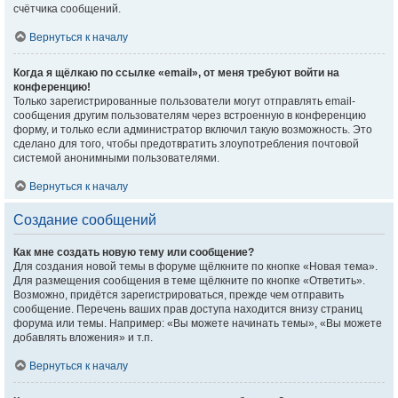
счётчика сообщений.
Вернуться к началу
Когда я щёлкаю по ссылке «email», от меня требуют войти на
конференцию!
Только зарегистрированные пользователи могут отправлять email-
сообщения другим пользователям через встроенную в конференцию
форму, и только если администратор включил такую возможность. Это
сделано для того, чтобы предотвратить злоупотребления почтовой
системой анонимными пользователями.
Вернуться к началу
Создание сообщений
Как мне создать новую тему или сообщение?
Для создания новой темы в форуме щёлкните по кнопке «Новая тема».
Для размещения сообщения в теме щёлкните по кнопке «Ответить».
Возможно, придётся зарегистрироваться, прежде чем отправить
сообщение. Перечень ваших прав доступа находится внизу страниц
форума или темы. Например: «Вы можете начинать темы», «Вы можете
добавлять вложения» и т.п.
Вернуться к началу