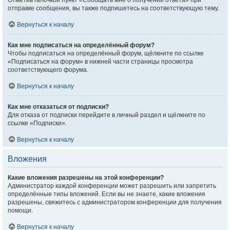
Отметив галочкой пункт «Сообщать мне о получении ответа» при
отправке сообщения, вы также подпишетесь на соответствующую тему.
Вернуться к началу
Как мне подписаться на определённый форум?
Чтобы подписаться на определённый форум, щёлкните по ссылке
«Подписаться на форум» в нижней части страницы просмотра
соответствующего форума.
Вернуться к началу
Как мне отказаться от подписки?
Для отказа от подписки перейдите в личный раздел и щёлкните по
ссылке «Подписки».
Вернуться к началу
Вложения
Какие вложения разрешены на этой конференции?
Администратор каждой конференции может разрешить или запретить
определённые типы вложений. Если вы не знаете, какие вложения
разрешены, свяжитесь с администратором конференции для получения
помощи.
Вернуться к началу