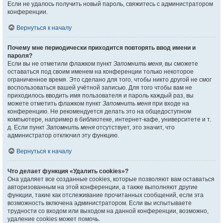
Если не удалось получить новый пароль, свяжитесь с администратором
конференции.
Вернуться к началу
Почему мне периодически приходится повторять ввод имени и
пароля?
Если вы не отметили флажком пункт
Запомнить меня
, вы сможете
оставаться под своим именем на конференции только некоторое
ограниченное время. Это сделано для того, чтобы никто другой не смог
воспользоваться вашей учётной записью. Для того чтобы вам не
приходилось вводить имя пользователя и пароль каждый раз, вы
можете отметить флажком пункт
Запомнить меня
при входе на
конференцию. Не рекомендуется делать это на общедоступном
компьютере, например в библиотеке, интернет-кафе, университете и т.
д. Если пункт
Запомнить меня
отсутствует, это значит, что
администратор отключил эту функцию.
Вернуться к началу
Что делает функция «Удалить cookies»?
Она удаляет все созданные cookies, которые позволяют вам оставаться
авторизованным на этой конференции, а также выполняют другие
функции, такие как отслеживание прочитанных сообщений, если эта
возможность включена администратором. Если вы испытываете
трудности со входом или выходом на данной конференции, возможно,
удаление cookies может помочь.