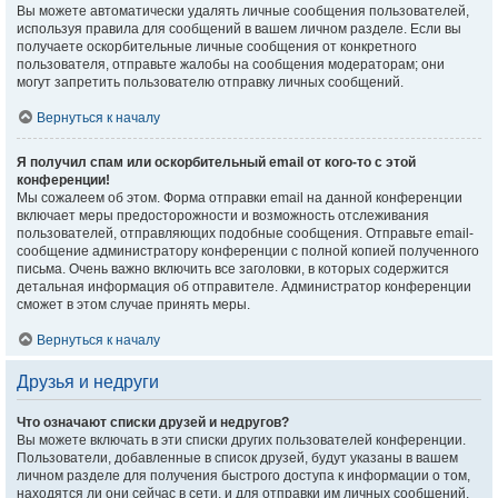
Вы можете автоматически удалять личные сообщения пользователей,
используя правила для сообщений в вашем личном разделе. Если вы
получаете оскорбительные личные сообщения от конкретного
пользователя, отправьте жалобы на сообщения модераторам; они
могут запретить пользователю отправку личных сообщений.
Вернуться к началу
Я получил спам или оскорбительный email от кого-то с этой
конференции!
Мы сожалеем об этом. Форма отправки email на данной конференции
включает меры предосторожности и возможность отслеживания
пользователей, отправляющих подобные сообщения. Отправьте email-
сообщение администратору конференции с полной копией полученного
письма. Очень важно включить все заголовки, в которых содержится
детальная информация об отправителе. Администратор конференции
сможет в этом случае принять меры.
Вернуться к началу
Друзья и недруги
Что означают списки друзей и недругов?
Вы можете включать в эти списки других пользователей конференции.
Пользователи, добавленные в список друзей, будут указаны в вашем
личном разделе для получения быстрого доступа к информации о том,
находятся ли они сейчас в сети, и для отправки им личных сообщений.