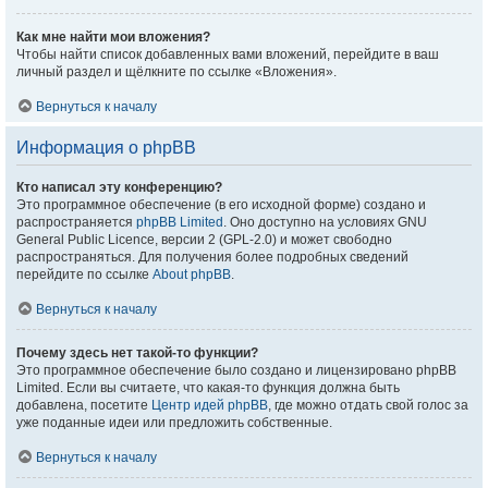
Как мне найти мои вложения?
Чтобы найти список добавленных вами вложений, перейдите в ваш
личный раздел и щёлкните по ссылке «Вложения».
Вернуться к началу
Информация о phpBB
Кто написал эту конференцию?
Это программное обеспечение (в его исходной форме) создано и
распространяется
phpBB Limited
. Оно доступно на условиях GNU
General Public Licence, версии 2 (GPL-2.0) и может свободно
распространяться. Для получения более подробных сведений
перейдите по ссылке
About phpBB
.
Вернуться к началу
Почему здесь нет такой-то функции?
Это программное обеспечение было создано и лицензировано phpBB
Limited. Если вы считаете, что какая-то функция должна быть
добавлена, посетите
Центр идей phpBB
, где можно отдать свой голос за
уже поданные идеи или предложить собственные.
Вернуться к началу