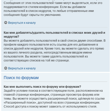
Сообщения от этих пользователей также могут выделяться, если это
поддерживается стилем конференции. Если вы добавили
пользователей в список недругов, то любые отправленные ими
сообщения будут скрыты по умолчанию.
Вернуться к началу
Как мне добавлять/удалять пользователей в списках моих друзей и
недругов?
Вы можете добавлять пользователей в свой список двумя способами. В
профиле каждого пользователя есть ссылка для его добавления в
список друзей или недругов. Кроме того, вы можете сделать это прямо
из вашего личного раздела, непосредственным вводом имени
пользователя. Вы можете также удалять пользователей из
соответствующих списков на той же странице.
Вернуться к началу
Поиск по форумам
Как мне выполнить поиск по форуму или форумам?
Задайте условие поиска в соответствующем поле, расположенном на
главной странице конференции, страницах просмотра форума или
темы. Вы можете осуществить расширенный поиск, щёлкнув по ссылке
«Расширенный поиск», доступной на всех страницах конференции.
Способ доступа к поиску может зависеть от используемого стиля.