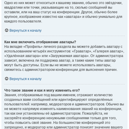
Одно из них может относиться к вашему званию, обычно это звёздочки,
квадратики или точки, указывающие на то, сколько сообщений вы
оставили, или на ваш статус на конференции. Другое, обычно более
крупное, изображение известно как «аватара» и обычно уникально для
каждого пользователя.
Вернуться к началу
Как мне включить отображение аватары?
На вкладке «Профиль» личного раздела вы можете добавить аватару с
использованием четырёх инструментов: «Граватар», «Галерея аватар»,
«Удалённая аватара» или «Загружаемая аватара». От администратора
зависит, включена ли поддержка аватар, а также какие типы аватар
могут быть доступны. Если вы не можете использовать аватары,
свяжитесь с администратором конференции для выяснения причин.
Вернуться к началу
Что такое звание и как я могу изменить его?
Звания, отображаемые под вашим именем, отражают количество
созданных вами сообщений или идентифицируют определённых
пользователей: например, модераторов и администраторов. Обычно вы
не можете напрямую изменять наименования званий на конференции,
так как они установлены её администратором. Пожалуйста, не
засоряйте конференцию ненужными сообщениями только для того,
чтобы повысить своё звание. На большинстве конференций это
запрещено, и модератор или администратор понизят значение вашего