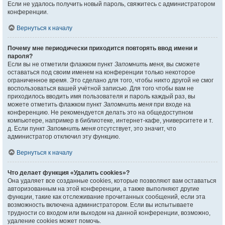
Если не удалось получить новый пароль, свяжитесь с администратором
конференции.
Вернуться к началу
Почему мне периодически приходится повторять ввод имени и
пароля?
Если вы не отметили флажком пункт
Запомнить меня
, вы сможете
оставаться под своим именем на конференции только некоторое
ограниченное время. Это сделано для того, чтобы никто другой не смог
воспользоваться вашей учётной записью. Для того чтобы вам не
приходилось вводить имя пользователя и пароль каждый раз, вы
можете отметить флажком пункт
Запомнить меня
при входе на
конференцию. Не рекомендуется делать это на общедоступном
компьютере, например в библиотеке, интернет-кафе, университете и т.
д. Если пункт
Запомнить меня
отсутствует, это значит, что
администратор отключил эту функцию.
Вернуться к началу
Что делает функция «Удалить cookies»?
Она удаляет все созданные cookies, которые позволяют вам оставаться
авторизованным на этой конференции, а также выполняют другие
функции, такие как отслеживание прочитанных сообщений, если эта
возможность включена администратором. Если вы испытываете
трудности со входом или выходом на данной конференции, возможно,
удаление cookies может помочь.