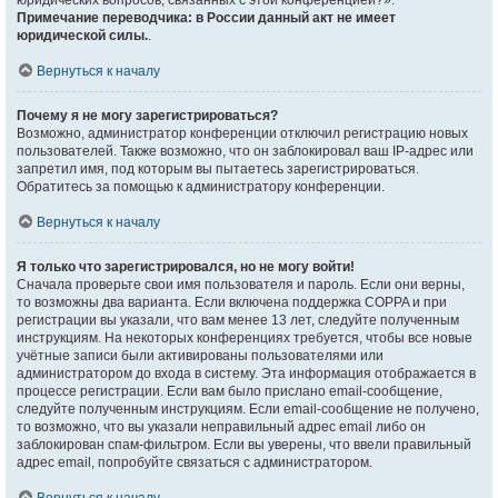
юридических вопросов, связанных с этой конференцией?».
Примечание переводчика: в России данный акт не имеет
юридической силы.
.
Вернуться к началу
Почему я не могу зарегистрироваться?
Возможно, администратор конференции отключил регистрацию новых
пользователей. Также возможно, что он заблокировал ваш IP-адрес или
запретил имя, под которым вы пытаетесь зарегистрироваться.
Обратитесь за помощью к администратору конференции.
Вернуться к началу
Я только что зарегистрировался, но не могу войти!
Сначала проверьте свои имя пользователя и пароль. Если они верны,
то возможны два варианта. Если включена поддержка COPPA и при
регистрации вы указали, что вам менее 13 лет, следуйте полученным
инструкциям. На некоторых конференциях требуется, чтобы все новые
учётные записи были активированы пользователями или
администратором до входа в систему. Эта информация отображается в
процессе регистрации. Если вам было прислано email-сообщение,
следуйте полученным инструкциям. Если email-сообщение не получено,
то возможно, что вы указали неправильный адрес email либо он
заблокирован спам-фильтром. Если вы уверены, что ввели правильный
адрес email, попробуйте связаться с администратором.