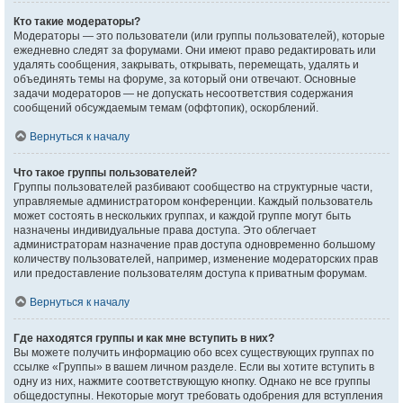
Кто такие модераторы?
Модераторы — это пользователи (или группы пользователей), которые
ежедневно следят за форумами. Они имеют право редактировать или
удалять сообщения, закрывать, открывать, перемещать, удалять и
объединять темы на форуме, за который они отвечают. Основные
задачи модераторов — не допускать несоответствия содержания
сообщений обсуждаемым темам (оффтопик), оскорблений.
Вернуться к началу
Что такое группы пользователей?
Группы пользователей разбивают сообщество на структурные части,
управляемые администратором конференции. Каждый пользователь
может состоять в нескольких группах, и каждой группе могут быть
назначены индивидуальные права доступа. Это облегчает
администраторам назначение прав доступа одновременно большому
количеству пользователей, например, изменение модераторских прав
или предоставление пользователям доступа к приватным форумам.
Вернуться к началу
Где находятся группы и как мне вступить в них?
Вы можете получить информацию обо всех существующих группах по
ссылке «Группы» в вашем личном разделе. Если вы хотите вступить в
одну из них, нажмите соответствующую кнопку. Однако не все группы
общедоступны. Некоторые могут требовать одобрения для вступления