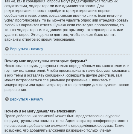
Так же, как и сообщения, опросы могут редактироваться только их
создателями, модераторами или администраторами. Для
редактирования опроса перейдите к редактированию первого
сообщения в теме; опрос всегда связан именно с ним. Если никто не
успел проголосовать, то вы можете удалить опрос или отредактировать
любой из вариантов ответа. Однако если кто-то уже проголосовал, то
только модераторы или администраторы могут отредактировать или
удалить опрос. Это сделано для того, чтобы нельзя было менять
варианты ответов во время голосования.
Вернуться к началу
Почему мне недоступны некоторые форумы?
Некоторые форумы доступны только определённым пользователям или
группам пользователей. Чтобы просматривать такие форумы, создавать
в них темы и оставлять сообщения, совершать другие действия, вам
может потребоваться специальное разрешение. Свяжитесь с
модератором или администратором конференции для получения такого
разрешения.
Вернуться к началу
Почему я не могу добавлять вложения?
Право добавления вложений может быть предоставлено на уровне
форума, группы или пользователя. Администратор конференции может
не разрешить добавление вложений в определённых форумах. Также
возможно, что добавлять вложения разрешено только членам