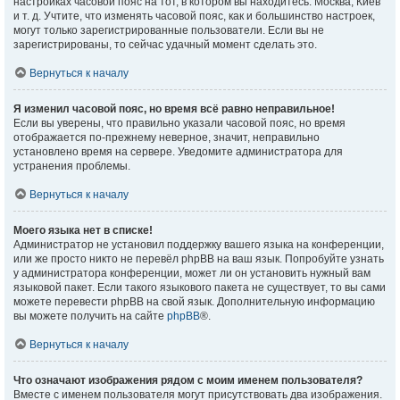
настройках часовой пояс на тот, в котором вы находитесь: Москва, Киев
и т. д. Учтите, что изменять часовой пояс, как и большинство настроек,
могут только зарегистрированные пользователи. Если вы не
зарегистрированы, то сейчас удачный момент сделать это.
Вернуться к началу
Я изменил часовой пояс, но время всё равно неправильное!
Если вы уверены, что правильно указали часовой пояс, но время
отображается по-прежнему неверное, значит, неправильно
установлено время на сервере. Уведомите администратора для
устранения проблемы.
Вернуться к началу
Моего языка нет в списке!
Администратор не установил поддержку вашего языка на конференции,
или же просто никто не перевёл phpBB на ваш язык. Попробуйте узнать
у администратора конференции, может ли он установить нужный вам
языковой пакет. Если такого языкового пакета не существует, то вы сами
можете перевести phpBB на свой язык. Дополнительную информацию
вы можете получить на сайте
phpBB
®.
Вернуться к началу
Что означают изображения рядом с моим именем пользователя?
Вместе с именем пользователя могут присутствовать два изображения.