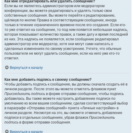
Как мне отредактировать или удалить сообщение?
Если вы не являетесь администратором или модератором
конференции, вы можете редактировать и удалять только свои
собственные сообщения. Вы можете перейти к редактированию,
щёлкнув по кнопке
Правка
в соответствующем сообщении, иногда
только в течение ограниченного времени после его создания. Если кто-
то уже ответил на сообщение, то под ним появится небольшая надпись,
которая показывает количество правок, а также дату и время последней
из них. Эта надпись не появляется, если сообщение редактировал
администратор или модератор, хотя они могут сами написать о
сделанных изменениях по своему усмотрению. Учтите, что обычные
пользователи не могут удалить сообщение, если на него уже кто-то
ответил.
Вернуться к началу
Как мне добавить подпись к своему сообщению?
Чтобы добавить подпись к сообщению, вы должны сначала создать её в
личном разделе. После этого вы можете отметить флажком пункт
Присоединить подпись
в форме отправки сообщения, чтобы подпись
добавилась. Вы также можете настроить добавление подписи по
умолчанию ко всем вашим сообщениям, сделав соответствующий выбор
в параграфе «Отправка сообщений» пункта «Личные настройки» в
личном разделе. Несмотря на это, вы сможете отменить добавление
подписи в отдельных сообщениях, убрав флажок
Присоединить
подпись
в форме отправки сообщения.
Вернуться к началу