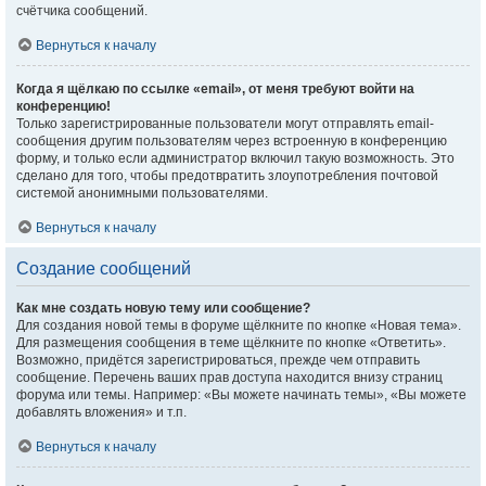
счётчика сообщений.
Вернуться к началу
Когда я щёлкаю по ссылке «email», от меня требуют войти на
конференцию!
Только зарегистрированные пользователи могут отправлять email-
сообщения другим пользователям через встроенную в конференцию
форму, и только если администратор включил такую возможность. Это
сделано для того, чтобы предотвратить злоупотребления почтовой
системой анонимными пользователями.
Вернуться к началу
Создание сообщений
Как мне создать новую тему или сообщение?
Для создания новой темы в форуме щёлкните по кнопке «Новая тема».
Для размещения сообщения в теме щёлкните по кнопке «Ответить».
Возможно, придётся зарегистрироваться, прежде чем отправить
сообщение. Перечень ваших прав доступа находится внизу страниц
форума или темы. Например: «Вы можете начинать темы», «Вы можете
добавлять вложения» и т.п.
Вернуться к началу