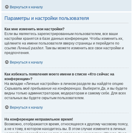
Вернуться к началу
Параметры и настройки пользователя
Как мне изменить мои настройки?
Если вы являетесь зарегистрированным пользователем, все ваши
настройки хранятся в базе данных конференции. Чтобы изменить их,
щёлкните на имени пользователя вверху страницы и перейдите по
ссылке
Личный раздел
. Там вы можете изменить все свои настройки и
предпочтения.
Вернуться к началу
Как избежать появления моего имени в списке «Кто сейчас на
конференции»?
На вкладке «Личные настройки» в личном разделе вы найдёте опцию
Скрывать моё пребывание на конференции
. Выберите
Да
, и вы будете
видны только администраторам, модераторам и самому себе. Для всех
остальных вы будете скрытым пользователем.
Вернуться к началу
На конференции неправильное время!
Возможно, отображается время, относящееся к другому часовому поясу,
а не к тому, в котором находитесь вы. В этом случае измените в личных