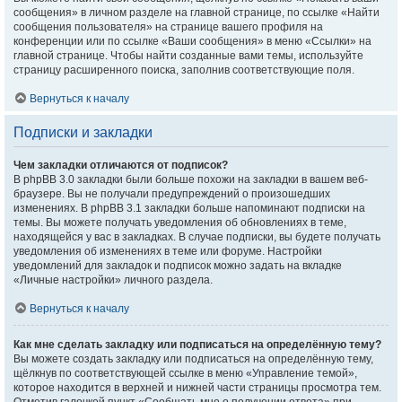
сообщения» в личном разделе на главной странице, по ссылке «Найти
сообщения пользователя» на странице вашего профиля на
конференции или по ссылке «Ваши сообщения» в меню «Ссылки» на
главной странице. Чтобы найти созданные вами темы, используйте
страницу расширенного поиска, заполнив соответствующие поля.
Вернуться к началу
Подписки и закладки
Чем закладки отличаются от подписок?
В phpBB 3.0 закладки были больше похожи на закладки в вашем веб-
браузере. Вы не получали предупреждений о произошедших
изменениях. В phpBB 3.1 закладки больше напоминают подписки на
темы. Вы можете получать уведомления об обновлениях в теме,
находящейся у вас в закладках. В случае подписки, вы будете получать
уведомления об изменениях в теме или форуме. Настройки
уведомлений для закладок и подписок можно задать на вкладке
«Личные настройки» личного раздела.
Вернуться к началу
Как мне сделать закладку или подписаться на определённую тему?
Вы можете создать закладку или подписаться на определённую тему,
щёлкнув по соответствующей ссылке в меню «Управление темой»,
которое находится в верхней и нижней части страницы просмотра тем.