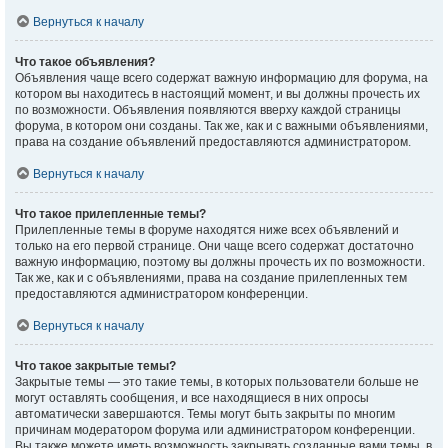
Вернуться к началу
Что такое объявления?
Объявления чаще всего содержат важную информацию для форума, на
котором вы находитесь в настоящий момент, и вы должны прочесть их
по возможности. Объявления появляются вверху каждой страницы
форума, в котором они созданы. Так же, как и с важными объявлениями,
права на создание объявлений предоставляются администратором.
Вернуться к началу
Что такое прилепленные темы?
Прилепленные темы в форуме находятся ниже всех объявлений и
только на его первой странице. Они чаще всего содержат достаточно
важную информацию, поэтому вы должны прочесть их по возможности.
Так же, как и с объявлениями, права на создание прилепленных тем
предоставляются администратором конференции.
Вернуться к началу
Что такое закрытые темы?
Закрытые темы — это такие темы, в которых пользователи больше не
могут оставлять сообщения, и все находящиеся в них опросы
автоматически завершаются. Темы могут быть закрыты по многим
причинам модератором форума или администратором конференции.
Вы также можете иметь возможность закрывать созданные вами темы, в