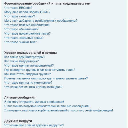
Форматирование сообщений и типы создаваемых тем
Что такое BBCode?
Могу ли я использовать HTML?
Что такое смайлики?
Могу ли я добавлять изображения к сообщениям?
Что такое важные объявления?
Что такое объявления?
Что такое прилепленные темы?
Что такое закрытые темы?
Что такое значки тем?
Уровни пользователей и группы
Кто такие администраторы?
Кто такие модераторы?
Что такое группы пользователей?
Где находятся группы и как мне вступить в них?
Как мне стать лидером группы?
Почему названия некоторых групп имеют разные цвета?
Что такое группа по умолчанию?
Что означает ссылка «Наша команда»?
Личные сообщения
Я не могу отправить личные сообщения!
Я постоянно получаю нежелательные личные сообщения!
Я получил спам или оскорбительный email от кого-то с этой конференции!
Друзья и недруги
Что означают списки друзей и недругов?