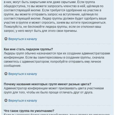
в них, могут быть закрытыми или даже скрытыми. Если группа
общедоступна, то вы можете запросить членство в ней, щёлкнув по
соответствующей кнопке. Если требуется одобрение на участие в
группе, вы можете отправить запрос на вступление, щёлкнув по
соответствующей кнопке. Лидер группы должен будет одобрить ваше
участие в группе и может спросить, зачем вы хотите присоединиться.
Пожалуйста, не беспокойте лидера группы, если он отклонил ваш
запрос; у него могут быть для этого свои причины.
Вернуться к началу
Как мне стать лидером группы?
Лидеры групп обычно назначаются при их создании администраторами
конференции. Если вы заинтересованы в создании группы, сначала
свяжитесь с администратором; попробуйте отправить ему личное
сообщение.
Вернуться к началу
Почему названия некоторых групп имеют разные цвета?
Администратор конференции может присваивать цвета участникам
групп для того, чтобы их было проще отличать друг от друга.
Вернуться к началу
Что такое группа по умолчанию?