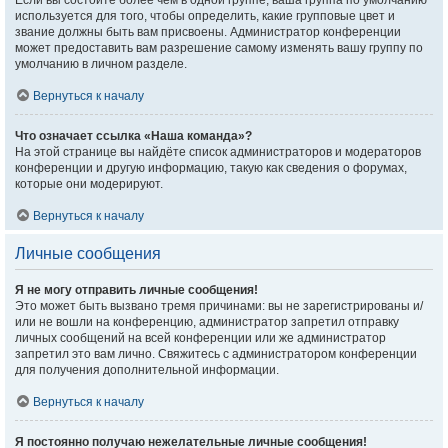
Если вы состоите более чем в одной группе, ваша группа по умолчанию
используется для того, чтобы определить, какие групповые цвет и
звание должны быть вам присвоены. Администратор конференции
может предоставить вам разрешение самому изменять вашу группу по
умолчанию в личном разделе.
Вернуться к началу
Что означает ссылка «Наша команда»?
На этой странице вы найдёте список администраторов и модераторов
конференции и другую информацию, такую как сведения о форумах,
которые они модерируют.
Вернуться к началу
Личные сообщения
Я не могу отправить личные сообщения!
Это может быть вызвано тремя причинами: вы не зарегистрированы и/
или не вошли на конференцию, администратор запретил отправку
личных сообщений на всей конференции или же администратор
запретил это вам лично. Свяжитесь с администратором конференции
для получения дополнительной информации.
Вернуться к началу
Я постоянно получаю нежелательные личные сообщения!