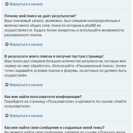
Вернуться к началу
Почему мой поиск не даёт результатов?
Ваш поисковый запрос, возможно, был слишком неопределённым и
включал много общих слов, поиск по которым в phpBB не
осуществляется. Будьте более конкретны и используйте возможности
расширенного поиска.
Вернуться к началу
В результате моего поиска я получил пустую страницу!
Ваш поиск дал слишком большое количество результатов, которые веб-
сервер не смог обработать. Используйте «Расширенный поиск», более
точно задавайте условия поиска и форумы, на которых он должен быть
осуществлён.
Вернуться к началу
Как мне найти пользователя конференции?
Перейдите на страницу «Пользователи» и щёлкните по ссылке «Найти
пользователя».
Вернуться к началу
Как мне найти свои сообщения и созданные мной темы?
Вы можете найти свои сообщения, щёлкнув по ссылке «Показать ваши