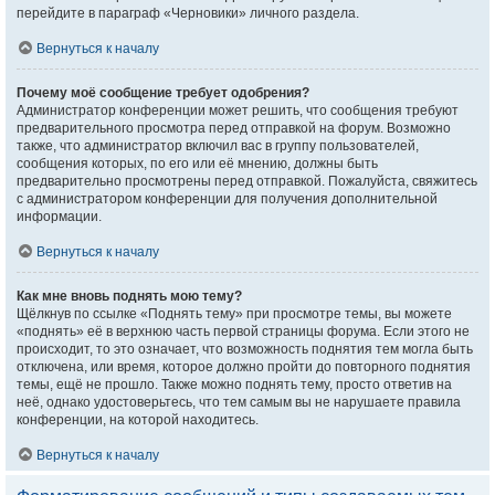
перейдите в параграф «Черновики» личного раздела.
Вернуться к началу
Почему моё сообщение требует одобрения?
Администратор конференции может решить, что сообщения требуют
предварительного просмотра перед отправкой на форум. Возможно
также, что администратор включил вас в группу пользователей,
сообщения которых, по его или её мнению, должны быть
предварительно просмотрены перед отправкой. Пожалуйста, свяжитесь
с администратором конференции для получения дополнительной
информации.
Вернуться к началу
Как мне вновь поднять мою тему?
Щёлкнув по ссылке «Поднять тему» при просмотре темы, вы можете
«поднять» её в верхнюю часть первой страницы форума. Если этого не
происходит, то это означает, что возможность поднятия тем могла быть
отключена, или время, которое должно пройти до повторного поднятия
темы, ещё не прошло. Также можно поднять тему, просто ответив на
неё, однако удостоверьтесь, что тем самым вы не нарушаете правила
конференции, на которой находитесь.
Вернуться к началу