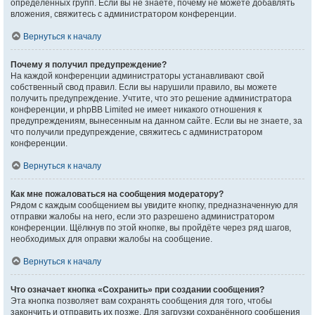
определённых групп. Если вы не знаете, почему не можете добавлять
вложения, свяжитесь с администратором конференции.
Вернуться к началу
Почему я получил предупреждение?
На каждой конференции администраторы устанавливают свой
собственный свод правил. Если вы нарушили правило, вы можете
получить предупреждение. Учтите, что это решение администратора
конференции, и phpBB Limited не имеет никакого отношения к
предупреждениям, вынесенным на данном сайте. Если вы не знаете, за
что получили предупреждение, свяжитесь с администратором
конференции.
Вернуться к началу
Как мне пожаловаться на сообщения модератору?
Рядом с каждым сообщением вы увидите кнопку, предназначенную для
отправки жалобы на него, если это разрешено администратором
конференции. Щёлкнув по этой кнопке, вы пройдёте через ряд шагов,
необходимых для оправки жалобы на сообщение.
Вернуться к началу
Что означает кнопка «Сохранить» при создании сообщения?
Эта кнопка позволяет вам сохранять сообщения для того, чтобы
закончить и отправить их позже. Для загрузки сохранённого сообщения