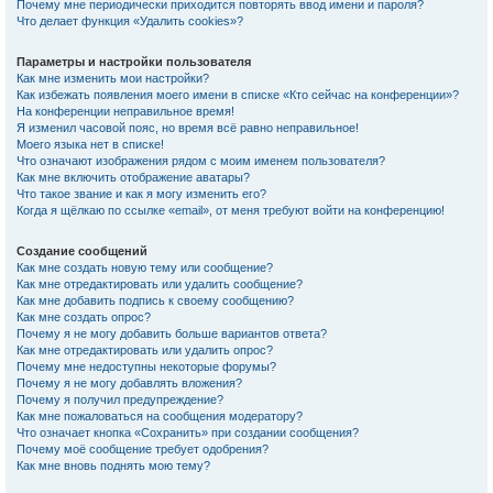
Почему мне периодически приходится повторять ввод имени и пароля?
Что делает функция «Удалить cookies»?
Параметры и настройки пользователя
Как мне изменить мои настройки?
Как избежать появления моего имени в списке «Кто сейчас на конференции»?
На конференции неправильное время!
Я изменил часовой пояс, но время всё равно неправильное!
Моего языка нет в списке!
Что означают изображения рядом с моим именем пользователя?
Как мне включить отображение аватары?
Что такое звание и как я могу изменить его?
Когда я щёлкаю по ссылке «email», от меня требуют войти на конференцию!
Создание сообщений
Как мне создать новую тему или сообщение?
Как мне отредактировать или удалить сообщение?
Как мне добавить подпись к своему сообщению?
Как мне создать опрос?
Почему я не могу добавить больше вариантов ответа?
Как мне отредактировать или удалить опрос?
Почему мне недоступны некоторые форумы?
Почему я не могу добавлять вложения?
Почему я получил предупреждение?
Как мне пожаловаться на сообщения модератору?
Что означает кнопка «Сохранить» при создании сообщения?
Почему моё сообщение требует одобрения?
Как мне вновь поднять мою тему?