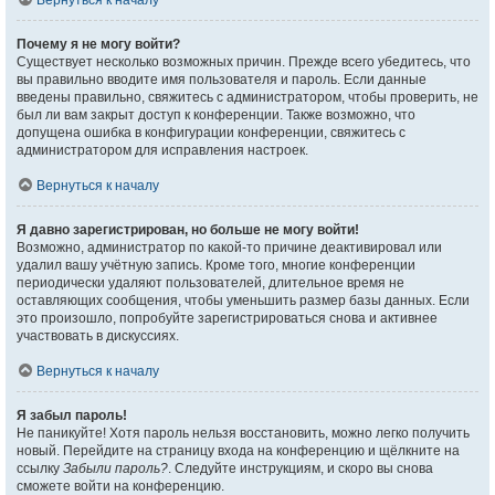
Вернуться к началу
Почему я не могу войти?
Существует несколько возможных причин. Прежде всего убедитесь, что
вы правильно вводите имя пользователя и пароль. Если данные
введены правильно, свяжитесь с администратором, чтобы проверить, не
был ли вам закрыт доступ к конференции. Также возможно, что
допущена ошибка в конфигурации конференции, свяжитесь с
администратором для исправления настроек.
Вернуться к началу
Я давно зарегистрирован, но больше не могу войти!
Возможно, администратор по какой-то причине деактивировал или
удалил вашу учётную запись. Кроме того, многие конференции
периодически удаляют пользователей, длительное время не
оставляющих сообщения, чтобы уменьшить размер базы данных. Если
это произошло, попробуйте зарегистрироваться снова и активнее
участвовать в дискуссиях.
Вернуться к началу
Я забыл пароль!
Не паникуйте! Хотя пароль нельзя восстановить, можно легко получить
новый. Перейдите на страницу входа на конференцию и щёлкните на
ссылку
Забыли пароль?
. Следуйте инструкциям, и скоро вы снова
сможете войти на конференцию.