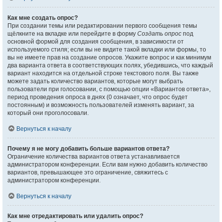
Как мне создать опрос?
При создании темы или редактировании первого сообщения темы
щёлкните на вкладке или перейдите в форму
Создать опрос
под
основной формой для создания сообщения, в зависимости от
используемого стиля; если вы не видите такой вкладки или формы, то
вы не имеете прав на создание опросов. Укажите вопрос и как минимум
два варианта ответа в соответствующих полях, убедившись, что каждый
вариант находится на отдельной строке текстового поля. Вы также
можете задать количество вариантов, которые могут выбрать
пользователи при голосовании, с помощью опции «Вариантов ответа»,
период проведения опроса в днях (0 означает, что опрос будет
постоянным) и возможность пользователей изменять вариант, за
который они проголосовали.
Вернуться к началу
Почему я не могу добавить больше вариантов ответа?
Ограничение количества вариантов ответа устанавливается
администратором конференции. Если вам нужно добавить количество
вариантов, превышающее это ограничение, свяжитесь с
администратором конференции.
Вернуться к началу
Как мне отредактировать или удалить опрос?