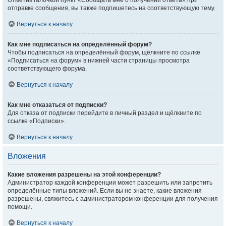
Отметив галочкой пункт «Сообщать мне о получении ответа» при
отправке сообщения, вы также подпишетесь на соответствующую тему.
Вернуться к началу
Как мне подписаться на определённый форум?
Чтобы подписаться на определённый форум, щёлкните по ссылке
«Подписаться на форум» в нижней части страницы просмотра
соответствующего форума.
Вернуться к началу
Как мне отказаться от подписки?
Для отказа от подписки перейдите в личный раздел и щёлкните по
ссылке «Подписки».
Вернуться к началу
Вложения
Какие вложения разрешены на этой конференции?
Администратор каждой конференции может разрешить или запретить
определённые типы вложений. Если вы не знаете, какие вложения
разрешены, свяжитесь с администратором конференции для получения
помощи.
Вернуться к началу