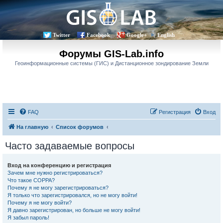
Twitter
Facebook
Google+
English
Форумы GIS-Lab.info
Геоинформационные системы (ГИС) и Дистанционное зондирование Земли
FAQ
Регистрация
Вход
На главную
Список форумов
Часто задаваемые вопросы
Вход на конференцию и регистрация
Зачем мне нужно регистрироваться?
Что такое COPPA?
Почему я не могу зарегистрироваться?
Я только что зарегистрировался, но не могу войти!
Почему я не могу войти?
Я давно зарегистрирован, но больше не могу войти!
Я забыл пароль!