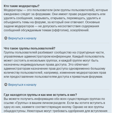
Кто такие модераторы?
Модераторы — это пользователи (или группы пользователей), которые
ежедневно следят за форумами. Они имеют право редактировать или
удалять сообщения, закрывать, открывать, перемещать, удалять и
объединять темы на форуме, за который они отвечают. Основные
задачи модераторов — не допускать несоответствия содержания
сообщений обсуждаемым темам (оффтопик), оскорблений.
Вернуться к началу
Что такое группы пользователей?
Группы пользователей разбивают сообщество на структурные части,
управляемые администратором конференции. Каждый пользователь
может состоять в нескольких группах, и каждой группе могут быть
назначены индивидуальные права доступа. Это облегчает
администраторам назначение прав доступа одновременно большому
количеству пользователей, например, изменение модераторских прав
или предоставление пользователям доступа к приватным форумам.
Вернуться к началу
Где находятся группы и как мне вступить в них?
Вы можете получить информацию обо всех существующих группах по
ссылке «Группы» в вашем личном разделе. Если вы хотите вступить в
одну из них, нажмите соответствующую кнопку. Однако не все группы
общедоступны. Некоторые могут требовать одобрения для вступления