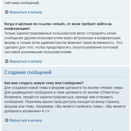
счётчика сообщений.
Вернуться к началу
Когда я щёлкаю по ссылке «email», от меня требуют войти на
конференцию!
Только зарегистрированные пользователи могут отправлять email-
сообщения другим пользователям через встроенную в конференцию
форму, и только если администратор включил такую возможность. Это
сделано для того, чтобы предотвратить злоупотребления почтовой
системой анонимными пользователями.
Вернуться к началу
Создание сообщений
Как мне создать новую тему или сообщение?
Для создания новой темы в форуме щёлкните по кнопке «Новая тема».
Для размещения сообщения в теме щёлкните по кнопке «Ответить».
Возможно, придётся зарегистрироваться, прежде чем отправить
сообщение. Перечень ваших прав доступа находится внизу страниц
форума или темы. Например: «Вы можете начинать темы», «Вы можете
добавлять вложения» и т.п.
Вернуться к началу