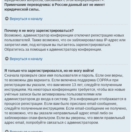
юридических вопросов, связанных с этой конференцией?».
Примечание переводчика: в России данный акт не имеет
юридической силы.
.
Вернуться к началу
Почему я не могу зарегистрироваться?
Возможно, администратор конференции отключил регистрацию новых
пользователей. Также возможно, что он заблокировал ваш IP-адрес или
запретил имя, под которым вы пытаетесь зарегистрироваться.
Обратитесь за помощью к администратору конференции.
Вернуться к началу
Я только что зарегистрировался, но не могу войти!
Сначала проверьте свои имя пользователя и пароль. Если они верны,
то возможны два варианта. Если включена поддержка COPPA и при
регистрации вы указали, что вам менее 13 лет, следуйте полученным
инструкциям. На некоторых конференциях требуется, чтобы все новые
учётные записи были активированы пользователями или
администратором до входа в систему. Эта информация отображается в
процессе регистрации. Если вам было прислано email-сообщение,
следуйте полученным инструкциям. Если email-сообщение не получено,
то возможно, что вы указали неправильный адрес email либо он
заблокирован спам-фильтром. Если вы уверены, что ввели правильный
адрес email, попробуйте связаться с администратором.