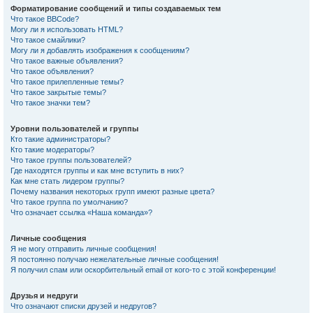
Форматирование сообщений и типы создаваемых тем
Что такое BBCode?
Могу ли я использовать HTML?
Что такое смайлики?
Могу ли я добавлять изображения к сообщениям?
Что такое важные объявления?
Что такое объявления?
Что такое прилепленные темы?
Что такое закрытые темы?
Что такое значки тем?
Уровни пользователей и группы
Кто такие администраторы?
Кто такие модераторы?
Что такое группы пользователей?
Где находятся группы и как мне вступить в них?
Как мне стать лидером группы?
Почему названия некоторых групп имеют разные цвета?
Что такое группа по умолчанию?
Что означает ссылка «Наша команда»?
Личные сообщения
Я не могу отправить личные сообщения!
Я постоянно получаю нежелательные личные сообщения!
Я получил спам или оскорбительный email от кого-то с этой конференции!
Друзья и недруги
Что означают списки друзей и недругов?