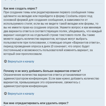
Как мне создать опрос?
При создании темы или редактировании первого сообщения темы
щёлкните на вкладке или перейдите в форму
Создать опрос
под
основной формой для создания сообщения, в зависимости от
используемого стиля; если вы не видите такой вкладки или формы, то
вы не имеете прав на создание опросов. Укажите вопрос и как минимум
два варианта ответа в соответствующих полях, убедившись, что каждый
вариант находится на отдельной строке текстового поля. Вы также
можете задать количество вариантов, которые могут выбрать
пользователи при голосовании, с помощью опции «Вариантов ответа»,
период проведения опроса в днях (0 означает, что опрос будет
постоянным) и возможность пользователей изменять вариант, за
который они проголосовали.
Вернуться к началу
Почему я не могу добавить больше вариантов ответа?
Ограничение количества вариантов ответа устанавливается
администратором конференции. Если вам нужно добавить количество
вариантов, превышающее это ограничение, свяжитесь с
администратором конференции.
Вернуться к началу
Как мне отредактировать или удалить опрос?