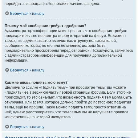
перейдите в параграф «Черновики» личного раздела.
Вернуться к началу
Почему моё сообщение требует одобрения?
Администратор конференции может решить, что сообщения требуют
предварительного просмотра перед отправкой на форум. Возможно
также, что администратор включил вас в группу пользователей,
сообщения которых, по его или её мнению, должны быть
предварительно просмотрены перед отправкой. Пожалуйста, свяжитесь
с администратором конференции для получения дополнительной
информации.
Вернуться к началу
Как мне вновь поднять мою тему?
Щёлкнув по ссылке «Поднять тему» при просмотре темы, вы можете
«поднять» её в верхнюю часть первой страницы форума. Если этого не
происходит, то это означает, что возможность поднятия тем могла быть
отключена, или время, которое должно пройти до повторного поднятия
темы, ещё не прошло. Также можно поднять тему, просто ответив на
неё, однако удостоверьтесь, что тем самым вы не нарушаете правила
конференции, на которой находитесь.
Вернуться к началу