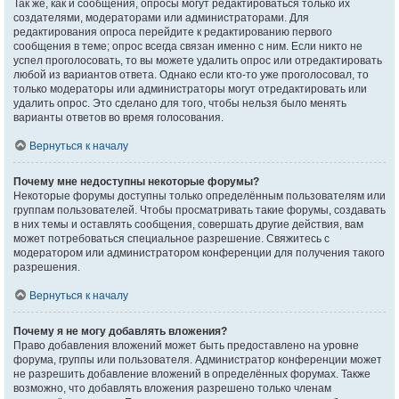
Так же, как и сообщения, опросы могут редактироваться только их
создателями, модераторами или администраторами. Для
редактирования опроса перейдите к редактированию первого
сообщения в теме; опрос всегда связан именно с ним. Если никто не
успел проголосовать, то вы можете удалить опрос или отредактировать
любой из вариантов ответа. Однако если кто-то уже проголосовал, то
только модераторы или администраторы могут отредактировать или
удалить опрос. Это сделано для того, чтобы нельзя было менять
варианты ответов во время голосования.
Вернуться к началу
Почему мне недоступны некоторые форумы?
Некоторые форумы доступны только определённым пользователям или
группам пользователей. Чтобы просматривать такие форумы, создавать
в них темы и оставлять сообщения, совершать другие действия, вам
может потребоваться специальное разрешение. Свяжитесь с
модератором или администратором конференции для получения такого
разрешения.
Вернуться к началу
Почему я не могу добавлять вложения?
Право добавления вложений может быть предоставлено на уровне
форума, группы или пользователя. Администратор конференции может
не разрешить добавление вложений в определённых форумах. Также
возможно, что добавлять вложения разрешено только членам