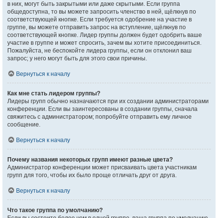
в них, могут быть закрытыми или даже скрытыми. Если группа
общедоступна, то вы можете запросить членство в ней, щёлкнув по
соответствующей кнопке. Если требуется одобрение на участие в
группе, вы можете отправить запрос на вступление, щёлкнув по
соответствующей кнопке. Лидер группы должен будет одобрить ваше
участие в группе и может спросить, зачем вы хотите присоединиться.
Пожалуйста, не беспокойте лидера группы, если он отклонил ваш
запрос; у него могут быть для этого свои причины.
Вернуться к началу
Как мне стать лидером группы?
Лидеры групп обычно назначаются при их создании администраторами
конференции. Если вы заинтересованы в создании группы, сначала
свяжитесь с администратором; попробуйте отправить ему личное
сообщение.
Вернуться к началу
Почему названия некоторых групп имеют разные цвета?
Администратор конференции может присваивать цвета участникам
групп для того, чтобы их было проще отличать друг от друга.
Вернуться к началу
Что такое группа по умолчанию?