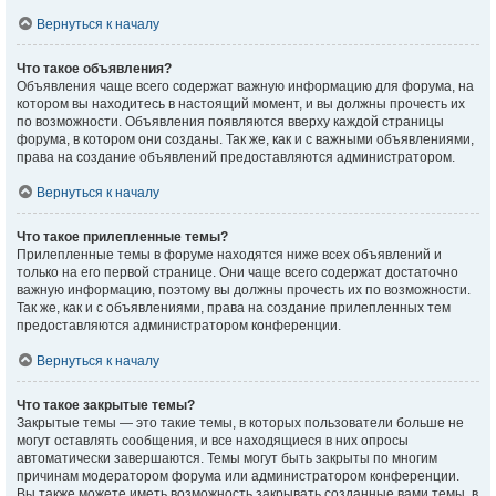
Вернуться к началу
Что такое объявления?
Объявления чаще всего содержат важную информацию для форума, на
котором вы находитесь в настоящий момент, и вы должны прочесть их
по возможности. Объявления появляются вверху каждой страницы
форума, в котором они созданы. Так же, как и с важными объявлениями,
права на создание объявлений предоставляются администратором.
Вернуться к началу
Что такое прилепленные темы?
Прилепленные темы в форуме находятся ниже всех объявлений и
только на его первой странице. Они чаще всего содержат достаточно
важную информацию, поэтому вы должны прочесть их по возможности.
Так же, как и с объявлениями, права на создание прилепленных тем
предоставляются администратором конференции.
Вернуться к началу
Что такое закрытые темы?
Закрытые темы — это такие темы, в которых пользователи больше не
могут оставлять сообщения, и все находящиеся в них опросы
автоматически завершаются. Темы могут быть закрыты по многим
причинам модератором форума или администратором конференции.
Вы также можете иметь возможность закрывать созданные вами темы, в