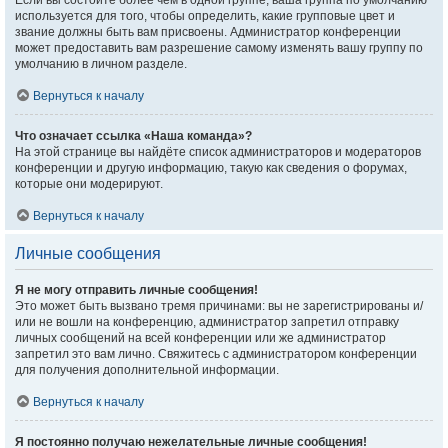
Если вы состоите более чем в одной группе, ваша группа по умолчанию
используется для того, чтобы определить, какие групповые цвет и
звание должны быть вам присвоены. Администратор конференции
может предоставить вам разрешение самому изменять вашу группу по
умолчанию в личном разделе.
Вернуться к началу
Что означает ссылка «Наша команда»?
На этой странице вы найдёте список администраторов и модераторов
конференции и другую информацию, такую как сведения о форумах,
которые они модерируют.
Вернуться к началу
Личные сообщения
Я не могу отправить личные сообщения!
Это может быть вызвано тремя причинами: вы не зарегистрированы и/
или не вошли на конференцию, администратор запретил отправку
личных сообщений на всей конференции или же администратор
запретил это вам лично. Свяжитесь с администратором конференции
для получения дополнительной информации.
Вернуться к началу
Я постоянно получаю нежелательные личные сообщения!