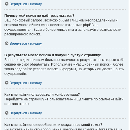
Вернуться к началу
Почему мой поиск не даёт результатов?
Ваш поисковый запрос, возможно, был слишком неопределённым и
включал много общих слов, поиск по которым в phpBB не
осуществляется. Будьте более конкретны и используйте возможности
расширенного поиска.
Вернуться к началу
В результате моего поиска я получил пустую страницу!
Ваш поиск дал слишком большое количество результатов, которые веб-
сервер не смог обработать. Используйте «Расширенный поиск», более
точно задавайте условия поиска и форумы, на которых он должен быть
осуществлён.
Вернуться к началу
Как мне найти пользователя конференции?
Перейдите на страницу «Пользователи» и щёлкните по ссылке «Найти
пользователя».
Вернуться к началу
Как мне найти свои сообщения и созданные мной темы?
Вы можете найти свои сообщения, щёлкнув по ссылке «Показать ваши