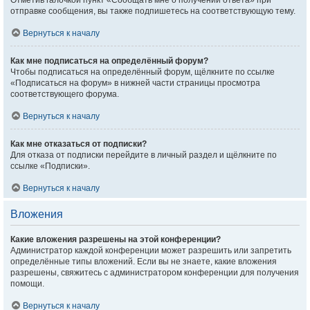
Отметив галочкой пункт «Сообщать мне о получении ответа» при
отправке сообщения, вы также подпишетесь на соответствующую тему.
Вернуться к началу
Как мне подписаться на определённый форум?
Чтобы подписаться на определённый форум, щёлкните по ссылке
«Подписаться на форум» в нижней части страницы просмотра
соответствующего форума.
Вернуться к началу
Как мне отказаться от подписки?
Для отказа от подписки перейдите в личный раздел и щёлкните по
ссылке «Подписки».
Вернуться к началу
Вложения
Какие вложения разрешены на этой конференции?
Администратор каждой конференции может разрешить или запретить
определённые типы вложений. Если вы не знаете, какие вложения
разрешены, свяжитесь с администратором конференции для получения
помощи.
Вернуться к началу