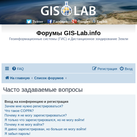
Twitter
Facebook
Google+
English
Форумы GIS-Lab.info
Геоинформационные системы (ГИС) и Дистанционное зондирование Земли
FAQ
Регистрация
Вход
На главную
Список форумов
Часто задаваемые вопросы
Вход на конференцию и регистрация
Зачем мне нужно регистрироваться?
Что такое COPPA?
Почему я не могу зарегистрироваться?
Я только что зарегистрировался, но не могу войти!
Почему я не могу войти?
Я давно зарегистрирован, но больше не могу войти!
Я забыл пароль!