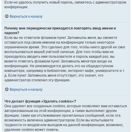
Если не удалось получить новый пароль, свяжитесь с администратором
конференции.
Вернуться к началу
Почему мне периодически приходится повторять ввод имени и
пароля?
Если вы не отметили флажком пункт
Запомнить меня
, вы сможете
оставаться под своим именем на конференции только некоторое
ограниченное время. Это сделано для того, чтобы никто другой не смог
воспользоваться вашей учётной записью. Для того чтобы вам не
приходилось вводить имя пользователя и пароль каждый раз, вы
можете отметить флажком пункт
Запомнить меня
при входе на
конференцию. Не рекомендуется делать это на общедоступном
компьютере, например в библиотеке, интернет-кафе, университете и т.
д. Если пункт
Запомнить меня
отсутствует, это значит, что
администратор отключил эту функцию.
Вернуться к началу
Что делает функция «Удалить cookies»?
Она удаляет все созданные cookies, которые позволяют вам оставаться
авторизованным на этой конференции, а также выполняют другие
функции, такие как отслеживание прочитанных сообщений, если эта
возможность включена администратором. Если вы испытываете
трудности со входом или выходом на данной конференции, возможно,
удаление cookies может помочь.