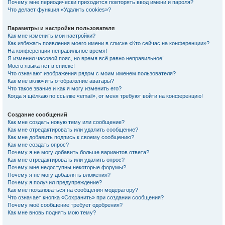
Почему мне периодически приходится повторять ввод имени и пароля?
Что делает функция «Удалить cookies»?
Параметры и настройки пользователя
Как мне изменить мои настройки?
Как избежать появления моего имени в списке «Кто сейчас на конференции»?
На конференции неправильное время!
Я изменил часовой пояс, но время всё равно неправильное!
Моего языка нет в списке!
Что означают изображения рядом с моим именем пользователя?
Как мне включить отображение аватары?
Что такое звание и как я могу изменить его?
Когда я щёлкаю по ссылке «email», от меня требуют войти на конференцию!
Создание сообщений
Как мне создать новую тему или сообщение?
Как мне отредактировать или удалить сообщение?
Как мне добавить подпись к своему сообщению?
Как мне создать опрос?
Почему я не могу добавить больше вариантов ответа?
Как мне отредактировать или удалить опрос?
Почему мне недоступны некоторые форумы?
Почему я не могу добавлять вложения?
Почему я получил предупреждение?
Как мне пожаловаться на сообщения модератору?
Что означает кнопка «Сохранить» при создании сообщения?
Почему моё сообщение требует одобрения?
Как мне вновь поднять мою тему?