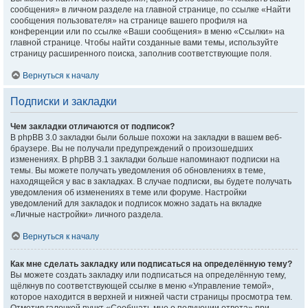
сообщения» в личном разделе на главной странице, по ссылке «Найти
сообщения пользователя» на странице вашего профиля на
конференции или по ссылке «Ваши сообщения» в меню «Ссылки» на
главной странице. Чтобы найти созданные вами темы, используйте
страницу расширенного поиска, заполнив соответствующие поля.
Вернуться к началу
Подписки и закладки
Чем закладки отличаются от подписок?
В phpBB 3.0 закладки были больше похожи на закладки в вашем веб-
браузере. Вы не получали предупреждений о произошедших
изменениях. В phpBB 3.1 закладки больше напоминают подписки на
темы. Вы можете получать уведомления об обновлениях в теме,
находящейся у вас в закладках. В случае подписки, вы будете получать
уведомления об изменениях в теме или форуме. Настройки
уведомлений для закладок и подписок можно задать на вкладке
«Личные настройки» личного раздела.
Вернуться к началу
Как мне сделать закладку или подписаться на определённую тему?
Вы можете создать закладку или подписаться на определённую тему,
щёлкнув по соответствующей ссылке в меню «Управление темой»,
которое находится в верхней и нижней части страницы просмотра тем.