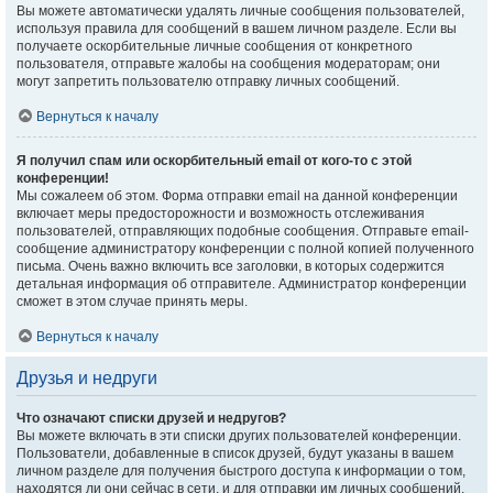
Вы можете автоматически удалять личные сообщения пользователей,
используя правила для сообщений в вашем личном разделе. Если вы
получаете оскорбительные личные сообщения от конкретного
пользователя, отправьте жалобы на сообщения модераторам; они
могут запретить пользователю отправку личных сообщений.
Вернуться к началу
Я получил спам или оскорбительный email от кого-то с этой
конференции!
Мы сожалеем об этом. Форма отправки email на данной конференции
включает меры предосторожности и возможность отслеживания
пользователей, отправляющих подобные сообщения. Отправьте email-
сообщение администратору конференции с полной копией полученного
письма. Очень важно включить все заголовки, в которых содержится
детальная информация об отправителе. Администратор конференции
сможет в этом случае принять меры.
Вернуться к началу
Друзья и недруги
Что означают списки друзей и недругов?
Вы можете включать в эти списки других пользователей конференции.
Пользователи, добавленные в список друзей, будут указаны в вашем
личном разделе для получения быстрого доступа к информации о том,
находятся ли они сейчас в сети, и для отправки им личных сообщений.