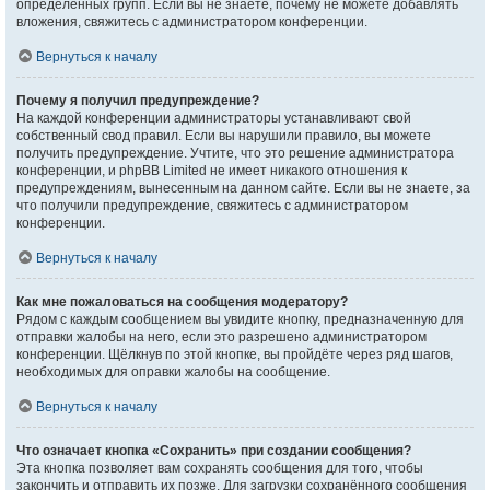
определённых групп. Если вы не знаете, почему не можете добавлять
вложения, свяжитесь с администратором конференции.
Вернуться к началу
Почему я получил предупреждение?
На каждой конференции администраторы устанавливают свой
собственный свод правил. Если вы нарушили правило, вы можете
получить предупреждение. Учтите, что это решение администратора
конференции, и phpBB Limited не имеет никакого отношения к
предупреждениям, вынесенным на данном сайте. Если вы не знаете, за
что получили предупреждение, свяжитесь с администратором
конференции.
Вернуться к началу
Как мне пожаловаться на сообщения модератору?
Рядом с каждым сообщением вы увидите кнопку, предназначенную для
отправки жалобы на него, если это разрешено администратором
конференции. Щёлкнув по этой кнопке, вы пройдёте через ряд шагов,
необходимых для оправки жалобы на сообщение.
Вернуться к началу
Что означает кнопка «Сохранить» при создании сообщения?
Эта кнопка позволяет вам сохранять сообщения для того, чтобы
закончить и отправить их позже. Для загрузки сохранённого сообщения