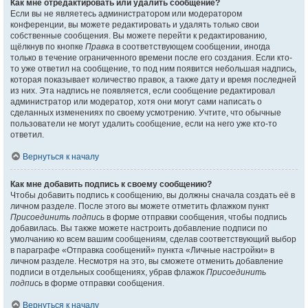
Как мне отредактировать или удалить сообщение?
Если вы не являетесь администратором или модератором
конференции, вы можете редактировать и удалять только свои
собственные сообщения. Вы можете перейти к редактированию,
щёлкнув по кнопке
Правка
в соответствующем сообщении, иногда
только в течение ограниченного времени после его создания. Если кто-
то уже ответил на сообщение, то под ним появится небольшая надпись,
которая показывает количество правок, а также дату и время последней
из них. Эта надпись не появляется, если сообщение редактировал
администратор или модератор, хотя они могут сами написать о
сделанных изменениях по своему усмотрению. Учтите, что обычные
пользователи не могут удалить сообщение, если на него уже кто-то
ответил.
Вернуться к началу
Как мне добавить подпись к своему сообщению?
Чтобы добавить подпись к сообщению, вы должны сначала создать её в
личном разделе. После этого вы можете отметить флажком пункт
Присоединить подпись
в форме отправки сообщения, чтобы подпись
добавилась. Вы также можете настроить добавление подписи по
умолчанию ко всем вашим сообщениям, сделав соответствующий выбор
в параграфе «Отправка сообщений» пункта «Личные настройки» в
личном разделе. Несмотря на это, вы сможете отменить добавление
подписи в отдельных сообщениях, убрав флажок
Присоединить
подпись
в форме отправки сообщения.
Вернуться к началу