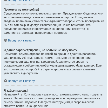
Вернуться к началу
Почему я не могу войти?
Существует несколько возможных причин. Прежде всего убедитесь, что
вы правильно вводите имя пользователя и пароль. Если данные
введены правильно, свяжитесь с администратором, чтобы проверить, не
был ли вам закрыт доступ к конференции. Также возможно, что
допущена ошибка в конфигурации конференции, свяжитесь с
администратором для исправления настроек.
Вернуться к началу
Я давно зарегистрирован, но больше не могу войти!
Возможно, администратор по какой-то причине деактивировал или
удалил вашу учётную запись. Кроме того, многие конференции
периодически удаляют пользователей, длительное время не
оставляющих сообщения, чтобы уменьшить размер базы данных. Если
это произошло, попробуйте зарегистрироваться снова и активнее
участвовать в дискуссиях.
Вернуться к началу
Я забыл пароль!
Не паникуйте! Хотя пароль нельзя восстановить, можно легко получить
новый. Перейдите на страницу входа на конференцию и щёлкните на
ссылку
Забыли пароль?
. Следуйте инструкциям, и скоро вы снова
сможете войти на конференцию.