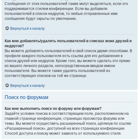
Сообщения от этих пользователей также могут выделяться, если это
поддерживается стилем конференции. Если вы добавили
пользователей в список недругов, то любые отправленные ими
сообщения будут скрыты по умолчанию.
Вернуться к началу
Как мне добавлять/удалять пользователей в списках моих друзей и
недругов?
Вы можете добавлять пользователей в свой список двумя способами. В
профиле каждого пользователя есть ссылка для его добавления в
список друзей или недругов. Кроме того, вы можете сделать это прямо
из вашего личного раздела, непосредственным вводом имени
пользователя. Вы можете также удалять пользователей из
соответствующих списков на той же странице.
Вернуться к началу
Поиск по форумам
Как мне выполнить поиск по форуму или форумам?
Задайте условие поиска в соответствующем поле, расположенном на
главной странице конференции, страницах просмотра форума или
темы. Вы можете осуществить расширенный поиск, щёлкнув по ссылке
«Расширенный поиск», доступной на всех страницах конференции.
Способ доступа к поиску может зависеть от используемого стиля.