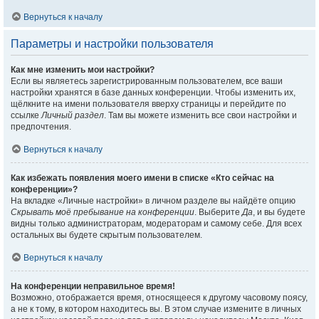
Вернуться к началу
Параметры и настройки пользователя
Как мне изменить мои настройки?
Если вы являетесь зарегистрированным пользователем, все ваши
настройки хранятся в базе данных конференции. Чтобы изменить их,
щёлкните на имени пользователя вверху страницы и перейдите по
ссылке
Личный раздел
. Там вы можете изменить все свои настройки и
предпочтения.
Вернуться к началу
Как избежать появления моего имени в списке «Кто сейчас на
конференции»?
На вкладке «Личные настройки» в личном разделе вы найдёте опцию
Скрывать моё пребывание на конференции
. Выберите
Да
, и вы будете
видны только администраторам, модераторам и самому себе. Для всех
остальных вы будете скрытым пользователем.
Вернуться к началу
На конференции неправильное время!
Возможно, отображается время, относящееся к другому часовому поясу,
а не к тому, в котором находитесь вы. В этом случае измените в личных