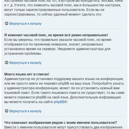
настройках часовой пояс на тот, в котором вы находитесь: Москва, Киев
и т. д. Учтите, что изменять часовой пояс, как и большинство настроек,
могут только зарегистрированные пользователи. Если вы не
зарегистрированы, то сейчас удачный момент сделать это.
Вернуться к началу
Я изменил часовой пояс, но время всё равно неправильное!
Если вы уверены, что правильно указали часовой пояс, но время
отображается по-прежнему неверное, значит, неправильно
установлено время на сервере. Уведомите администратора для
устранения проблемы.
Вернуться к началу
Моего языка нет в списке!
Администратор не установил поддержку вашего языка на конференции,
или же просто никто не перевёл phpBB на ваш язык. Попробуйте узнать
у администратора конференции, может ли он установить нужный вам
языковой пакет. Если такого языкового пакета не существует, то вы сами
можете перевести phpBB на свой язык. Дополнительную информацию
вы можете получить на сайте
phpBB
®.
Вернуться к началу
Что означают изображения рядом с моим именем пользователя?
Вместе с именем пользователя могут присутствовать два изображения.