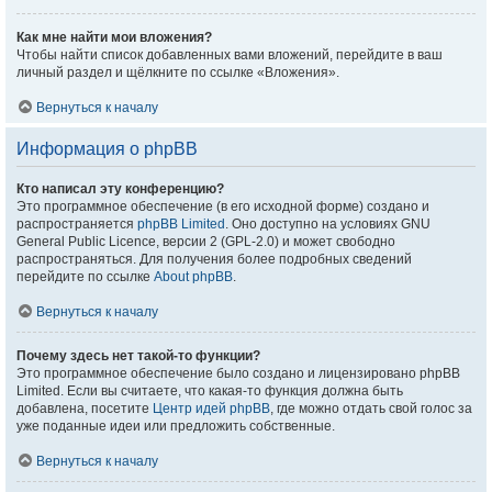
Как мне найти мои вложения?
Чтобы найти список добавленных вами вложений, перейдите в ваш
личный раздел и щёлкните по ссылке «Вложения».
Вернуться к началу
Информация о phpBB
Кто написал эту конференцию?
Это программное обеспечение (в его исходной форме) создано и
распространяется
phpBB Limited
. Оно доступно на условиях GNU
General Public Licence, версии 2 (GPL-2.0) и может свободно
распространяться. Для получения более подробных сведений
перейдите по ссылке
About phpBB
.
Вернуться к началу
Почему здесь нет такой-то функции?
Это программное обеспечение было создано и лицензировано phpBB
Limited. Если вы считаете, что какая-то функция должна быть
добавлена, посетите
Центр идей phpBB
, где можно отдать свой голос за
уже поданные идеи или предложить собственные.
Вернуться к началу