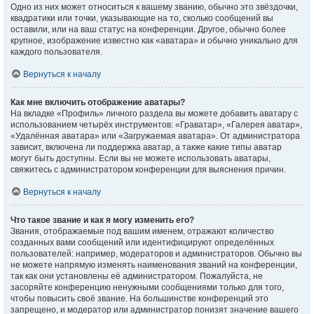
Одно из них может относиться к вашему званию, обычно это звёздочки,
квадратики или точки, указывающие на то, сколько сообщений вы
оставили, или на ваш статус на конференции. Другое, обычно более
крупное, изображение известно как «аватара» и обычно уникально для
каждого пользователя.
Вернуться к началу
Как мне включить отображение аватары?
На вкладке «Профиль» личного раздела вы можете добавить аватару с
использованием четырёх инструментов: «Граватар», «Галерея аватар»,
«Удалённая аватара» или «Загружаемая аватара». От администратора
зависит, включена ли поддержка аватар, а также какие типы аватар
могут быть доступны. Если вы не можете использовать аватары,
свяжитесь с администратором конференции для выяснения причин.
Вернуться к началу
Что такое звание и как я могу изменить его?
Звания, отображаемые под вашим именем, отражают количество
созданных вами сообщений или идентифицируют определённых
пользователей: например, модераторов и администраторов. Обычно вы
не можете напрямую изменять наименования званий на конференции,
так как они установлены её администратором. Пожалуйста, не
засоряйте конференцию ненужными сообщениями только для того,
чтобы повысить своё звание. На большинстве конференций это
запрещено, и модератор или администратор понизят значение вашего