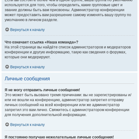
Если вы состоите более чем в одной группе, ваша группа по умолчанию
используется для того, чтобы определить, какие групповые цвет и
звание должны быть вам присвоены. Администратор конференции
может предоставить вам разрешение самому изменять вашу группу по
умолчанию в личном разделе.
Вернуться к началу
Что означает ссылка «Наша команда»?
На этой странице вы найдёте список администраторов и модераторов
конференции и другую информацию, такую как сведения о форумах,
которые они модерируют.
Вернуться к началу
Личные сообщения
Я не могу отправить личные сообщения!
Это может быть вызвано тремя причинами: вы не зарегистрированы и/
или не вошли на конференцию, администратор запретил отправку
личных сообщений на всей конференции или же администратор
запретил это вам лично. Свяжитесь с администратором конференции
для получения дополнительной информации.
Вернуться к началу
Я постоянно получаю нежелательные личные сообщения!