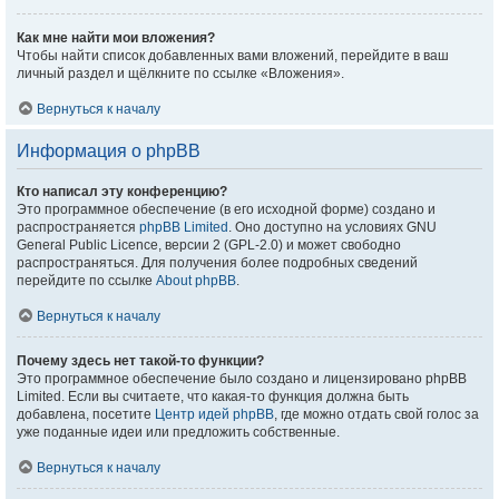
Как мне найти мои вложения?
Чтобы найти список добавленных вами вложений, перейдите в ваш
личный раздел и щёлкните по ссылке «Вложения».
Вернуться к началу
Информация о phpBB
Кто написал эту конференцию?
Это программное обеспечение (в его исходной форме) создано и
распространяется
phpBB Limited
. Оно доступно на условиях GNU
General Public Licence, версии 2 (GPL-2.0) и может свободно
распространяться. Для получения более подробных сведений
перейдите по ссылке
About phpBB
.
Вернуться к началу
Почему здесь нет такой-то функции?
Это программное обеспечение было создано и лицензировано phpBB
Limited. Если вы считаете, что какая-то функция должна быть
добавлена, посетите
Центр идей phpBB
, где можно отдать свой голос за
уже поданные идеи или предложить собственные.
Вернуться к началу