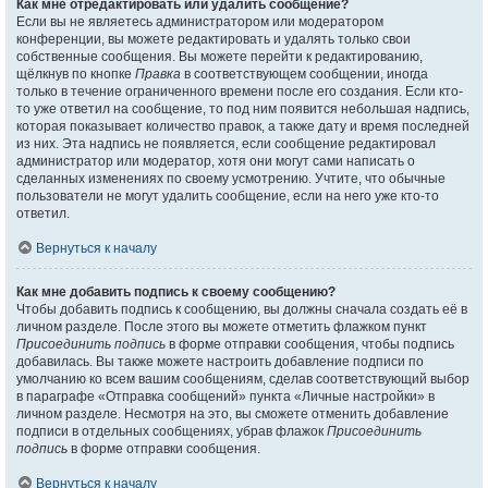
Как мне отредактировать или удалить сообщение?
Если вы не являетесь администратором или модератором
конференции, вы можете редактировать и удалять только свои
собственные сообщения. Вы можете перейти к редактированию,
щёлкнув по кнопке
Правка
в соответствующем сообщении, иногда
только в течение ограниченного времени после его создания. Если кто-
то уже ответил на сообщение, то под ним появится небольшая надпись,
которая показывает количество правок, а также дату и время последней
из них. Эта надпись не появляется, если сообщение редактировал
администратор или модератор, хотя они могут сами написать о
сделанных изменениях по своему усмотрению. Учтите, что обычные
пользователи не могут удалить сообщение, если на него уже кто-то
ответил.
Вернуться к началу
Как мне добавить подпись к своему сообщению?
Чтобы добавить подпись к сообщению, вы должны сначала создать её в
личном разделе. После этого вы можете отметить флажком пункт
Присоединить подпись
в форме отправки сообщения, чтобы подпись
добавилась. Вы также можете настроить добавление подписи по
умолчанию ко всем вашим сообщениям, сделав соответствующий выбор
в параграфе «Отправка сообщений» пункта «Личные настройки» в
личном разделе. Несмотря на это, вы сможете отменить добавление
подписи в отдельных сообщениях, убрав флажок
Присоединить
подпись
в форме отправки сообщения.
Вернуться к началу