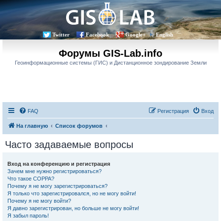
Twitter
Facebook
Google+
English
Форумы GIS-Lab.info
Геоинформационные системы (ГИС) и Дистанционное зондирование Земли
FAQ
Регистрация
Вход
На главную
Список форумов
Часто задаваемые вопросы
Вход на конференцию и регистрация
Зачем мне нужно регистрироваться?
Что такое COPPA?
Почему я не могу зарегистрироваться?
Я только что зарегистрировался, но не могу войти!
Почему я не могу войти?
Я давно зарегистрирован, но больше не могу войти!
Я забыл пароль!