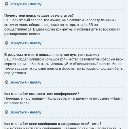
Вернуться к началу
Почему мой поиск не даёт результатов?
Ваш поисковый запрос, возможно, был слишком неопределённым и
включал много общих слов, поиск по которым в phpBB не
осуществляется. Будьте более конкретны и используйте возможности
расширенного поиска.
Вернуться к началу
В результате моего поиска я получил пустую страницу!
Ваш поиск дал слишком большое количество результатов, которые веб-
сервер не смог обработать. Используйте «Расширенный поиск», более
точно задавайте условия поиска и форумы, на которых он должен быть
осуществлён.
Вернуться к началу
Как мне найти пользователя конференции?
Перейдите на страницу «Пользователи» и щёлкните по ссылке «Найти
пользователя».
Вернуться к началу
Как мне найти свои сообщения и созданные мной темы?
Вы можете найти свои сообщения, щёлкнув по ссылке «Показать ваши