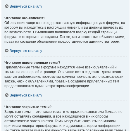
Вернуться к началу
Что такое объявления?
Объявления чаще всего содержат важную информацию для форума, на
котором вы находитесь в настоящий момент, и вы должны прочесть их
по возможности. Объявления появляются вверху каждой страницы
форума, в котором они созданы. Так же, как и с важными объявлениями,
права на создание объявлений предоставляются администратором.
Вернуться к началу
Что такое прилепленные темы?
Прилепленные темы в форуме находятся ниже всех объявлений и
только на его первой странице. Они чаще всего содержат достаточно
важную информацию, поэтому вы должны прочесть их по возможности.
Так же, как и с объявлениями, права на создание прилепленных тем
предоставляются администратором конференции.
Вернуться к началу
Что такое закрытые темы?
Закрытые темы — это такие темы, в которых пользователи больше не
могут оставлять сообщения, и все находящиеся в них опросы
автоматически завершаются. Темы могут быть закрыты по многим
причинам модератором форума или администратором конференции.
Вы также можете иметь возможность закрывать созданные вами темы, в