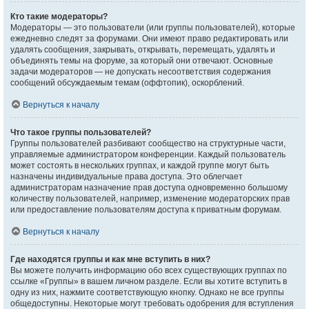
Кто такие модераторы?
Модераторы — это пользователи (или группы пользователей), которые
ежедневно следят за форумами. Они имеют право редактировать или
удалять сообщения, закрывать, открывать, перемещать, удалять и
объединять темы на форуме, за который они отвечают. Основные
задачи модераторов — не допускать несоответствия содержания
сообщений обсуждаемым темам (оффтопик), оскорблений.
Вернуться к началу
Что такое группы пользователей?
Группы пользователей разбивают сообщество на структурные части,
управляемые администратором конференции. Каждый пользователь
может состоять в нескольких группах, и каждой группе могут быть
назначены индивидуальные права доступа. Это облегчает
администраторам назначение прав доступа одновременно большому
количеству пользователей, например, изменение модераторских прав
или предоставление пользователям доступа к приватным форумам.
Вернуться к началу
Где находятся группы и как мне вступить в них?
Вы можете получить информацию обо всех существующих группах по
ссылке «Группы» в вашем личном разделе. Если вы хотите вступить в
одну из них, нажмите соответствующую кнопку. Однако не все группы
общедоступны. Некоторые могут требовать одобрения для вступления