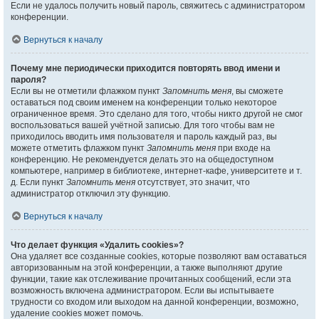
Если не удалось получить новый пароль, свяжитесь с администратором
конференции.
Вернуться к началу
Почему мне периодически приходится повторять ввод имени и
пароля?
Если вы не отметили флажком пункт
Запомнить меня
, вы сможете
оставаться под своим именем на конференции только некоторое
ограниченное время. Это сделано для того, чтобы никто другой не смог
воспользоваться вашей учётной записью. Для того чтобы вам не
приходилось вводить имя пользователя и пароль каждый раз, вы
можете отметить флажком пункт
Запомнить меня
при входе на
конференцию. Не рекомендуется делать это на общедоступном
компьютере, например в библиотеке, интернет-кафе, университете и т.
д. Если пункт
Запомнить меня
отсутствует, это значит, что
администратор отключил эту функцию.
Вернуться к началу
Что делает функция «Удалить cookies»?
Она удаляет все созданные cookies, которые позволяют вам оставаться
авторизованным на этой конференции, а также выполняют другие
функции, такие как отслеживание прочитанных сообщений, если эта
возможность включена администратором. Если вы испытываете
трудности со входом или выходом на данной конференции, возможно,
удаление cookies может помочь.