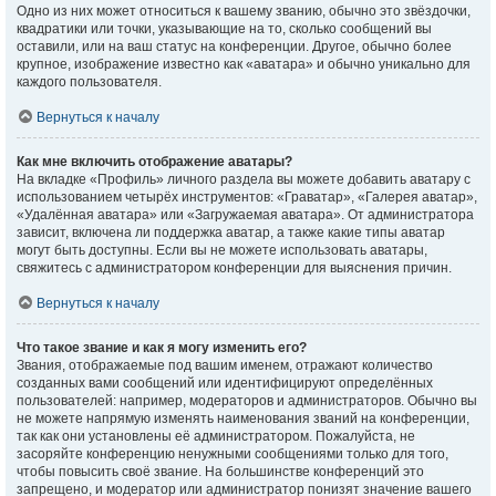
Одно из них может относиться к вашему званию, обычно это звёздочки,
квадратики или точки, указывающие на то, сколько сообщений вы
оставили, или на ваш статус на конференции. Другое, обычно более
крупное, изображение известно как «аватара» и обычно уникально для
каждого пользователя.
Вернуться к началу
Как мне включить отображение аватары?
На вкладке «Профиль» личного раздела вы можете добавить аватару с
использованием четырёх инструментов: «Граватар», «Галерея аватар»,
«Удалённая аватара» или «Загружаемая аватара». От администратора
зависит, включена ли поддержка аватар, а также какие типы аватар
могут быть доступны. Если вы не можете использовать аватары,
свяжитесь с администратором конференции для выяснения причин.
Вернуться к началу
Что такое звание и как я могу изменить его?
Звания, отображаемые под вашим именем, отражают количество
созданных вами сообщений или идентифицируют определённых
пользователей: например, модераторов и администраторов. Обычно вы
не можете напрямую изменять наименования званий на конференции,
так как они установлены её администратором. Пожалуйста, не
засоряйте конференцию ненужными сообщениями только для того,
чтобы повысить своё звание. На большинстве конференций это
запрещено, и модератор или администратор понизят значение вашего