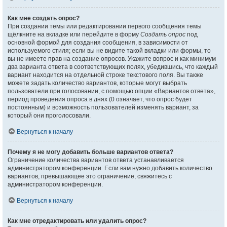
Как мне создать опрос?
При создании темы или редактировании первого сообщения темы
щёлкните на вкладке или перейдите в форму
Создать опрос
под
основной формой для создания сообщения, в зависимости от
используемого стиля; если вы не видите такой вкладки или формы, то
вы не имеете прав на создание опросов. Укажите вопрос и как минимум
два варианта ответа в соответствующих полях, убедившись, что каждый
вариант находится на отдельной строке текстового поля. Вы также
можете задать количество вариантов, которые могут выбрать
пользователи при голосовании, с помощью опции «Вариантов ответа»,
период проведения опроса в днях (0 означает, что опрос будет
постоянным) и возможность пользователей изменять вариант, за
который они проголосовали.
Вернуться к началу
Почему я не могу добавить больше вариантов ответа?
Ограничение количества вариантов ответа устанавливается
администратором конференции. Если вам нужно добавить количество
вариантов, превышающее это ограничение, свяжитесь с
администратором конференции.
Вернуться к началу
Как мне отредактировать или удалить опрос?