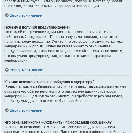
определённых групп. Если вы не знаете, почему не можете добавлять
вложения, свяжитесь с администратором конференции.
Вернуться к началу
Почему я получил предупреждение?
На каждой конференции администраторы устанавливают свой
собственный свод правил. Если вы нарушили правило, вы можете
получить предупреждение. Учтите, что это решение администратора
конференции, и phpBB Limited не имеет никакого отношения к
предупреждениям, вынесенным на данном сайте. Если вы не знаете, за
что получили предупреждение, свяжитесь с администратором
конференции.
Вернуться к началу
Как мне пожаловаться на сообщения модератору?
Рядом с каждым сообщением вы увидите кнопку, предназначенную для
отправки жалобы на него, если это разрешено администратором
конференции. Щёлкнув по этой кнопке, вы пройдёте через ряд шагов,
необходимых для оправки жалобы на сообщение.
Вернуться к началу
Что означает кнопка «Сохранить» при создании сообщения?
Эта кнопка позволяет вам сохранять сообщения для того, чтобы
закончить и отправить их позже. Для загрузки сохранённого сообщения