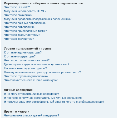
Форматирование сообщений и типы создаваемых тем
Что такое BBCode?
Могу ли я использовать HTML?
Что такое смайлики?
Могу ли я добавлять изображения к сообщениям?
Что такое важные объявления?
Что такое объявления?
Что такое прилепленные темы?
Что такое закрытые темы?
Что такое значки тем?
Уровни пользователей и группы
Кто такие администраторы?
Кто такие модераторы?
Что такое группы пользователей?
Где находятся группы и как мне вступить в них?
Как мне стать лидером группы?
Почему названия некоторых групп имеют разные цвета?
Что такое группа по умолчанию?
Что означает ссылка «Наша команда»?
Личные сообщения
Я не могу отправить личные сообщения!
Я постоянно получаю нежелательные личные сообщения!
Я получил спам или оскорбительный email от кого-то с этой конференции!
Друзья и недруги
Что означают списки друзей и недругов?