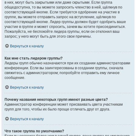
в них, могут быть закрытыми или даже скрытыми. Если группа
общедоступна, то вы можете запросить членство в ней, щёлкнув по
соответствующей кнопке. Если требуется одобрение на участие в
группе, вы можете отправить запрос на вступление, щёлкнув по
соответствующей кнопке. Лидер группы должен будет одобрить ваше
участие в группе и может спросить, зачем вы хотите присоединиться.
Пожалуйста, не беспокойте лидера группы, если он отклонил ваш
запрос; у него могут быть для этого свои причины.
Вернуться к началу
Как мне стать лидером группы?
Лидеры групп обычно назначаются при их создании администраторами
конференции. Если вы заинтересованы в создании группы, сначала
свяжитесь с администратором; попробуйте отправить ему личное
сообщение.
Вернуться к началу
Почему названия некоторых групп имеют разные цвета?
Администратор конференции может присваивать цвета участникам
групп для того, чтобы их было проще отличать друг от друга.
Вернуться к началу
Что такое группа по умолчанию?