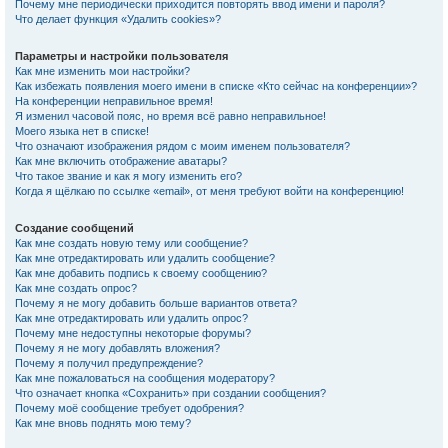
Почему мне периодически приходится повторять ввод имени и пароля?
Что делает функция «Удалить cookies»?
Параметры и настройки пользователя
Как мне изменить мои настройки?
Как избежать появления моего имени в списке «Кто сейчас на конференции»?
На конференции неправильное время!
Я изменил часовой пояс, но время всё равно неправильное!
Моего языка нет в списке!
Что означают изображения рядом с моим именем пользователя?
Как мне включить отображение аватары?
Что такое звание и как я могу изменить его?
Когда я щёлкаю по ссылке «email», от меня требуют войти на конференцию!
Создание сообщений
Как мне создать новую тему или сообщение?
Как мне отредактировать или удалить сообщение?
Как мне добавить подпись к своему сообщению?
Как мне создать опрос?
Почему я не могу добавить больше вариантов ответа?
Как мне отредактировать или удалить опрос?
Почему мне недоступны некоторые форумы?
Почему я не могу добавлять вложения?
Почему я получил предупреждение?
Как мне пожаловаться на сообщения модератору?
Что означает кнопка «Сохранить» при создании сообщения?
Почему моё сообщение требует одобрения?
Как мне вновь поднять мою тему?