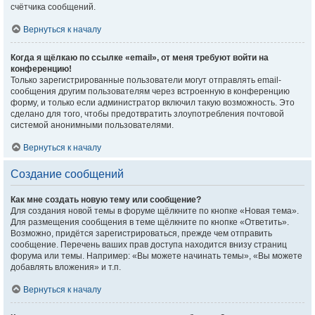
счётчика сообщений.
Вернуться к началу
Когда я щёлкаю по ссылке «email», от меня требуют войти на
конференцию!
Только зарегистрированные пользователи могут отправлять email-
сообщения другим пользователям через встроенную в конференцию
форму, и только если администратор включил такую возможность. Это
сделано для того, чтобы предотвратить злоупотребления почтовой
системой анонимными пользователями.
Вернуться к началу
Создание сообщений
Как мне создать новую тему или сообщение?
Для создания новой темы в форуме щёлкните по кнопке «Новая тема».
Для размещения сообщения в теме щёлкните по кнопке «Ответить».
Возможно, придётся зарегистрироваться, прежде чем отправить
сообщение. Перечень ваших прав доступа находится внизу страниц
форума или темы. Например: «Вы можете начинать темы», «Вы можете
добавлять вложения» и т.п.
Вернуться к началу