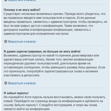
Вернуться к началу
Почему я не могу войти?
Существует несколько возможных причин. Прежде всего убедитесь, что
вы правильно вводите имя пользователя и пароль. Если данные
введены правильно, свяжитесь с администратором, чтобы проверить, не
был ли вам закрыт доступ к конференции. Также возможно, что
допущена ошибка в конфигурации конференции, свяжитесь с
администратором для исправления настроек.
Вернуться к началу
Я давно зарегистрирован, но больше не могу войти!
Возможно, администратор по какой-то причине деактивировал или
удалил вашу учётную запись. Кроме того, многие конференции
периодически удаляют пользователей, длительное время не
оставляющих сообщения, чтобы уменьшить размер базы данных. Если
это произошло, попробуйте зарегистрироваться снова и активнее
участвовать в дискуссиях.
Вернуться к началу
Я забыл пароль!
Не паникуйте! Хотя пароль нельзя восстановить, можно легко получить
новый. Перейдите на страницу входа на конференцию и щёлкните на
ссылку
Забыли пароль?
. Следуйте инструкциям, и скоро вы снова
сможете войти на конференцию.