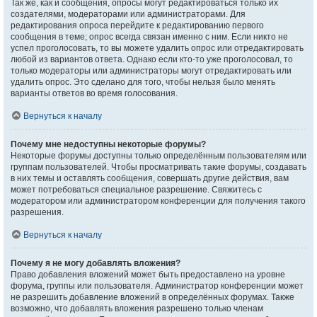
Так же, как и сообщения, опросы могут редактироваться только их
создателями, модераторами или администраторами. Для
редактирования опроса перейдите к редактированию первого
сообщения в теме; опрос всегда связан именно с ним. Если никто не
успел проголосовать, то вы можете удалить опрос или отредактировать
любой из вариантов ответа. Однако если кто-то уже проголосовал, то
только модераторы или администраторы могут отредактировать или
удалить опрос. Это сделано для того, чтобы нельзя было менять
варианты ответов во время голосования.
Вернуться к началу
Почему мне недоступны некоторые форумы?
Некоторые форумы доступны только определённым пользователям или
группам пользователей. Чтобы просматривать такие форумы, создавать
в них темы и оставлять сообщения, совершать другие действия, вам
может потребоваться специальное разрешение. Свяжитесь с
модератором или администратором конференции для получения такого
разрешения.
Вернуться к началу
Почему я не могу добавлять вложения?
Право добавления вложений может быть предоставлено на уровне
форума, группы или пользователя. Администратор конференции может
не разрешить добавление вложений в определённых форумах. Также
возможно, что добавлять вложения разрешено только членам