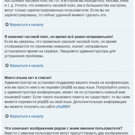
настройках часовой пояс на тот, в котором вы находитесь: Москва, Киев
и т. д. Учтите, что изменять часовой пояс, как и большинство настроек,
могут только зарегистрированные пользователи. Если вы не
зарегистрированы, то сейчас удачный момент сделать это.
Вернуться к началу
Я изменил часовой пояс, но время всё равно неправильное!
Если вы уверены, что правильно указали часовой пояс, но время
отображается по-прежнему неверное, значит, неправильно
установлено время на сервере. Уведомите администратора для
устранения проблемы.
Вернуться к началу
Моего языка нет в списке!
Администратор не установил поддержку вашего языка на конференции,
или же просто никто не перевёл phpBB на ваш язык. Попробуйте узнать
у администратора конференции, может ли он установить нужный вам
языковой пакет. Если такого языкового пакета не существует, то вы сами
можете перевести phpBB на свой язык. Дополнительную информацию
вы можете получить на сайте
phpBB
®.
Вернуться к началу
Что означают изображения рядом с моим именем пользователя?
Вместе с именем пользователя могут присутствовать два изображения.