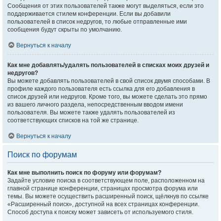
Сообщения от этих пользователей также могут выделяться, если это
поддерживается стилем конференции. Если вы добавили
пользователей в список недругов, то любые отправленные ими
сообщения будут скрыты по умолчанию.
Вернуться к началу
Как мне добавлять/удалять пользователей в списках моих друзей и
недругов?
Вы можете добавлять пользователей в свой список двумя способами. В
профиле каждого пользователя есть ссылка для его добавления в
список друзей или недругов. Кроме того, вы можете сделать это прямо
из вашего личного раздела, непосредственным вводом имени
пользователя. Вы можете также удалять пользователей из
соответствующих списков на той же странице.
Вернуться к началу
Поиск по форумам
Как мне выполнить поиск по форуму или форумам?
Задайте условие поиска в соответствующем поле, расположенном на
главной странице конференции, страницах просмотра форума или
темы. Вы можете осуществить расширенный поиск, щёлкнув по ссылке
«Расширенный поиск», доступной на всех страницах конференции.
Способ доступа к поиску может зависеть от используемого стиля.