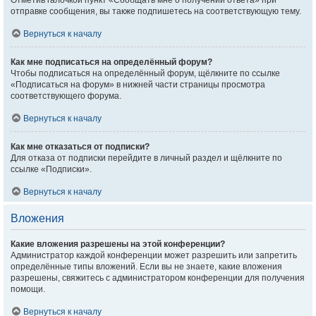
Отметив галочкой пункт «Сообщать мне о получении ответа» при
отправке сообщения, вы также подпишетесь на соответствующую тему.
Вернуться к началу
Как мне подписаться на определённый форум?
Чтобы подписаться на определённый форум, щёлкните по ссылке
«Подписаться на форум» в нижней части страницы просмотра
соответствующего форума.
Вернуться к началу
Как мне отказаться от подписки?
Для отказа от подписки перейдите в личный раздел и щёлкните по
ссылке «Подписки».
Вернуться к началу
Вложения
Какие вложения разрешены на этой конференции?
Администратор каждой конференции может разрешить или запретить
определённые типы вложений. Если вы не знаете, какие вложения
разрешены, свяжитесь с администратором конференции для получения
помощи.
Вернуться к началу