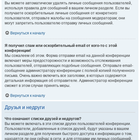
Вы можете автоматически удалять личные сообщения пользователей,
используя правила для сообщений в вашем личном разделе. Если вы
получаете оскорбительные личные сообщения от конкретного
пользователя, отправьте жалобы на сообщения модераторам; они
могут запретить пользователю отправку личных сообщений.
Вернуться к началу
Я получил спам или оскорбительный email от кого-то с этой
конференции!
Мы сожалеем об этом. Форма отправки email на данной конференции
включает меры предосторожности и возможность отслеживания
пользователей, отправляющих подобные сообщения. Отправьте email-
сообщение администратору конференции с полной копией полученного
письма. Очень важно включить все заголовки, в которых содержится
детальная информация об отправителе. Администратор конференции
сможет в этом случае принять меры.
Вернуться к началу
Друзья и недруги
Что означают списки друзей и недругов?
Вы можете включать в эти списки других пользователей конференции.
Пользователи, добавленные в список друзей, будут указаны в вашем
личном разделе для получения быстрого доступа к информации о том,
находятся ли они сейчас в сети, и для отправки им личных сообщений.