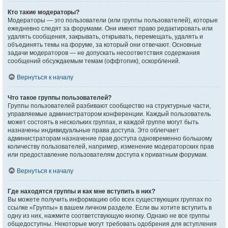
Кто такие модераторы?
Модераторы — это пользователи (или группы пользователей), которые
ежедневно следят за форумами. Они имеют право редактировать или
удалять сообщения, закрывать, открывать, перемещать, удалять и
объединять темы на форуме, за который они отвечают. Основные
задачи модераторов — не допускать несоответствия содержания
сообщений обсуждаемым темам (оффтопик), оскорблений.
Вернуться к началу
Что такое группы пользователей?
Группы пользователей разбивают сообщество на структурные части,
управляемые администратором конференции. Каждый пользователь
может состоять в нескольких группах, и каждой группе могут быть
назначены индивидуальные права доступа. Это облегчает
администраторам назначение прав доступа одновременно большому
количеству пользователей, например, изменение модераторских прав
или предоставление пользователям доступа к приватным форумам.
Вернуться к началу
Где находятся группы и как мне вступить в них?
Вы можете получить информацию обо всех существующих группах по
ссылке «Группы» в вашем личном разделе. Если вы хотите вступить в
одну из них, нажмите соответствующую кнопку. Однако не все группы
общедоступны. Некоторые могут требовать одобрения для вступления