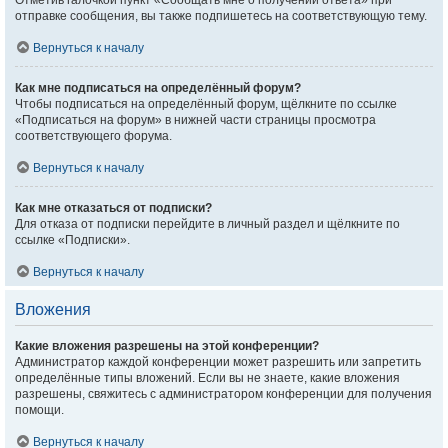
Отметив галочкой пункт «Сообщать мне о получении ответа» при
отправке сообщения, вы также подпишетесь на соответствующую тему.
Вернуться к началу
Как мне подписаться на определённый форум?
Чтобы подписаться на определённый форум, щёлкните по ссылке
«Подписаться на форум» в нижней части страницы просмотра
соответствующего форума.
Вернуться к началу
Как мне отказаться от подписки?
Для отказа от подписки перейдите в личный раздел и щёлкните по
ссылке «Подписки».
Вернуться к началу
Вложения
Какие вложения разрешены на этой конференции?
Администратор каждой конференции может разрешить или запретить
определённые типы вложений. Если вы не знаете, какие вложения
разрешены, свяжитесь с администратором конференции для получения
помощи.
Вернуться к началу