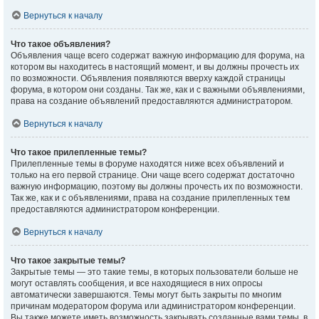
Вернуться к началу
Что такое объявления?
Объявления чаще всего содержат важную информацию для форума, на
котором вы находитесь в настоящий момент, и вы должны прочесть их
по возможности. Объявления появляются вверху каждой страницы
форума, в котором они созданы. Так же, как и с важными объявлениями,
права на создание объявлений предоставляются администратором.
Вернуться к началу
Что такое прилепленные темы?
Прилепленные темы в форуме находятся ниже всех объявлений и
только на его первой странице. Они чаще всего содержат достаточно
важную информацию, поэтому вы должны прочесть их по возможности.
Так же, как и с объявлениями, права на создание прилепленных тем
предоставляются администратором конференции.
Вернуться к началу
Что такое закрытые темы?
Закрытые темы — это такие темы, в которых пользователи больше не
могут оставлять сообщения, и все находящиеся в них опросы
автоматически завершаются. Темы могут быть закрыты по многим
причинам модератором форума или администратором конференции.
Вы также можете иметь возможность закрывать созданные вами темы, в