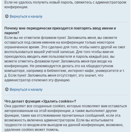
Если не удалось получить новый пароль, свяжитесь с администратором
конференции.
Вернуться к началу
Почему мне периодически приходится повторять ввод имени и
пароля?
Если вы не отметили флажком пункт
Запомнить меня
, вы сможете
оставаться под своим именем на конференции только некоторое
ограниченное время. Это сделано для того, чтобы никто другой не смог
воспользоваться вашей учётной записью. Для того чтобы вам не
приходилось вводить имя пользователя и пароль каждый раз, вы
можете отметить флажком пункт
Запомнить меня
при входе на
конференцию. Не рекомендуется делать это на общедоступном
компьютере, например в библиотеке, интернет-кафе, университете и т.
д. Если пункт
Запомнить меня
отсутствует, это значит, что
администратор отключил эту функцию.
Вернуться к началу
Что делает функция «Удалить cookies»?
Она удаляет все созданные cookies, которые позволяют вам оставаться
авторизованным на этой конференции, а также выполняют другие
функции, такие как отслеживание прочитанных сообщений, если эта
возможность включена администратором. Если вы испытываете
трудности со входом или выходом на данной конференции, возможно,
удаление cookies может помочь.