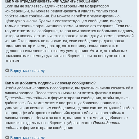
Как мне отредактировать или удалить сообщение?
Если вы не являетесь администратором или модератором
конференции, вы можете редактировать и удалять только свои
собственные сообщения. Вы можете перейти к редактированию,
щёлкнув по кнопке
Правка
в соответствующем сообщении, иногда
только в течение ограниченного времени после его создания. Если кто-
то уже ответил на сообщение, то под ним появится небольшая надпись,
которая показывает количество правок, а также дату и время последней
из них. Эта надпись не появляется, если сообщение редактировал
администратор или модератор, хотя они могут сами написать о
сделанных изменениях по своему усмотрению. Учтите, что обычные
пользователи не могут удалить сообщение, если на него уже кто-то
ответил.
Вернуться к началу
Как мне добавить подпись к своему сообщению?
Чтобы добавить подпись к сообщению, вы должны сначала создать её в
личном разделе. После этого вы можете отметить флажком пункт
Присоединить подпись
в форме отправки сообщения, чтобы подпись
добавилась. Вы также можете настроить добавление подписи по
умолчанию ко всем вашим сообщениям, сделав соответствующий выбор
в параграфе «Отправка сообщений» пункта «Личные настройки» в
личном разделе. Несмотря на это, вы сможете отменить добавление
подписи в отдельных сообщениях, убрав флажок
Присоединить
подпись
в форме отправки сообщения.
Вернуться к началу