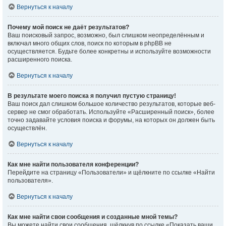
Вернуться к началу
Почему мой поиск не даёт результатов?
Ваш поисковый запрос, возможно, был слишком неопределённым и
включал много общих слов, поиск по которым в phpBB не
осуществляется. Будьте более конкретны и используйте возможности
расширенного поиска.
Вернуться к началу
В результате моего поиска я получил пустую страницу!
Ваш поиск дал слишком большое количество результатов, которые веб-
сервер не смог обработать. Используйте «Расширенный поиск», более
точно задавайте условия поиска и форумы, на которых он должен быть
осуществлён.
Вернуться к началу
Как мне найти пользователя конференции?
Перейдите на страницу «Пользователи» и щёлкните по ссылке «Найти
пользователя».
Вернуться к началу
Как мне найти свои сообщения и созданные мной темы?
Вы можете найти свои сообщения, щёлкнув по ссылке «Показать ваши