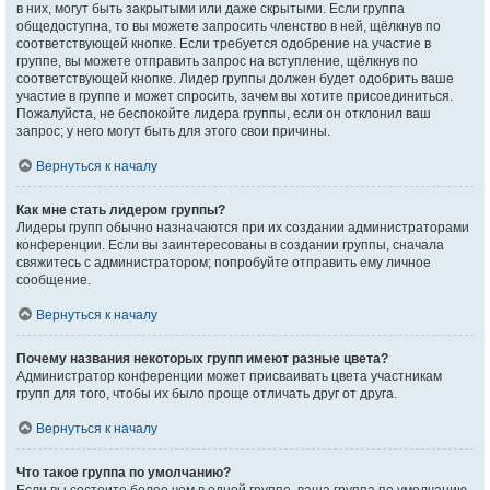
в них, могут быть закрытыми или даже скрытыми. Если группа
общедоступна, то вы можете запросить членство в ней, щёлкнув по
соответствующей кнопке. Если требуется одобрение на участие в
группе, вы можете отправить запрос на вступление, щёлкнув по
соответствующей кнопке. Лидер группы должен будет одобрить ваше
участие в группе и может спросить, зачем вы хотите присоединиться.
Пожалуйста, не беспокойте лидера группы, если он отклонил ваш
запрос; у него могут быть для этого свои причины.
Вернуться к началу
Как мне стать лидером группы?
Лидеры групп обычно назначаются при их создании администраторами
конференции. Если вы заинтересованы в создании группы, сначала
свяжитесь с администратором; попробуйте отправить ему личное
сообщение.
Вернуться к началу
Почему названия некоторых групп имеют разные цвета?
Администратор конференции может присваивать цвета участникам
групп для того, чтобы их было проще отличать друг от друга.
Вернуться к началу
Что такое группа по умолчанию?