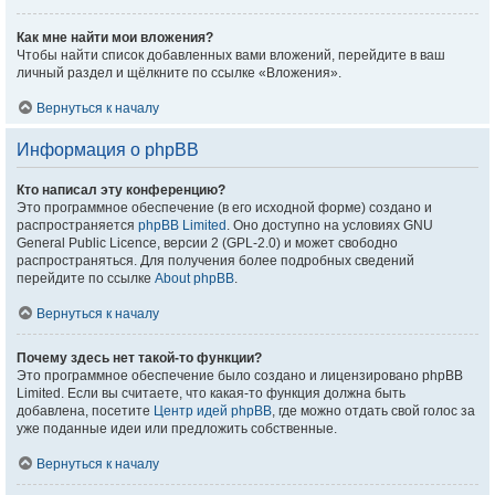
Как мне найти мои вложения?
Чтобы найти список добавленных вами вложений, перейдите в ваш
личный раздел и щёлкните по ссылке «Вложения».
Вернуться к началу
Информация о phpBB
Кто написал эту конференцию?
Это программное обеспечение (в его исходной форме) создано и
распространяется
phpBB Limited
. Оно доступно на условиях GNU
General Public Licence, версии 2 (GPL-2.0) и может свободно
распространяться. Для получения более подробных сведений
перейдите по ссылке
About phpBB
.
Вернуться к началу
Почему здесь нет такой-то функции?
Это программное обеспечение было создано и лицензировано phpBB
Limited. Если вы считаете, что какая-то функция должна быть
добавлена, посетите
Центр идей phpBB
, где можно отдать свой голос за
уже поданные идеи или предложить собственные.
Вернуться к началу