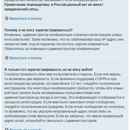
юридических вопросов, связанных с этой конференцией?».
Примечание переводчика: в России данный акт не имеет
юридической силы.
.
Вернуться к началу
Почему я не могу зарегистрироваться?
Возможно, администратор конференции отключил регистрацию новых
пользователей. Также возможно, что он заблокировал ваш IP-адрес или
запретил имя, под которым вы пытаетесь зарегистрироваться.
Обратитесь за помощью к администратору конференции.
Вернуться к началу
Я только что зарегистрировался, но не могу войти!
Сначала проверьте свои имя пользователя и пароль. Если они верны,
то возможны два варианта. Если включена поддержка COPPA и при
регистрации вы указали, что вам менее 13 лет, следуйте полученным
инструкциям. На некоторых конференциях требуется, чтобы все новые
учётные записи были активированы пользователями или
администратором до входа в систему. Эта информация отображается в
процессе регистрации. Если вам было прислано email-сообщение,
следуйте полученным инструкциям. Если email-сообщение не получено,
то возможно, что вы указали неправильный адрес email либо он
заблокирован спам-фильтром. Если вы уверены, что ввели правильный
адрес email, попробуйте связаться с администратором.