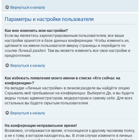
Вернуться к началу
Параметры и настройки пользователя
Как мне изменить мои настройки?
Если вы являетесь зарегистрированным пользователем, все ваши
настройки хранятся в базе данных конференции. Чтобы изменить их,
щёлкните на имени пользователя вверху страницы и перейдите по
ссылке
Личный раздел
. Там вы можете изменить все свои настройки и
предпочтения.
Вернуться к началу
Как избежать появления моего имени в списке «Кто сейчас на
конференции»?
На вкладке «Личные настройки» в личном разделе вы найдёте опцию
Скрывать моё пребывание на конференции
. Выберите
Да
, и вы будете
видны только администраторам, модераторам и самому себе. Для всех
остальных вы будете скрытым пользователем.
Вернуться к началу
На конференции неправильное время!
Возможно, отображается время, относящееся к другому часовому поясу,
а не к тому, в котором находитесь вы. В этом случае измените в личных