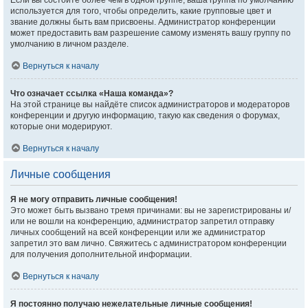
Если вы состоите более чем в одной группе, ваша группа по умолчанию
используется для того, чтобы определить, какие групповые цвет и
звание должны быть вам присвоены. Администратор конференции
может предоставить вам разрешение самому изменять вашу группу по
умолчанию в личном разделе.
Вернуться к началу
Что означает ссылка «Наша команда»?
На этой странице вы найдёте список администраторов и модераторов
конференции и другую информацию, такую как сведения о форумах,
которые они модерируют.
Вернуться к началу
Личные сообщения
Я не могу отправить личные сообщения!
Это может быть вызвано тремя причинами: вы не зарегистрированы и/
или не вошли на конференцию, администратор запретил отправку
личных сообщений на всей конференции или же администратор
запретил это вам лично. Свяжитесь с администратором конференции
для получения дополнительной информации.
Вернуться к началу
Я постоянно получаю нежелательные личные сообщения!