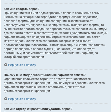
Как мне создать опрос?
При создании темы или редактировании первого сообщения темы
щёлкните на вкладке или перейдите в форму
Создать опрос
под
основной формой для создания сообщения, в зависимости от
используемого стиля; если вы не видите такой вкладки или формы, то
вы не имеете прав на создание опросов. Укажите вопрос и как минимум
два варианта ответа в соответствующих полях, убедившись, что каждый
вариант находится на отдельной строке текстового поля. Вы также
можете задать количество вариантов, которые могут выбрать
пользователи при голосовании, с помощью опции «Вариантов ответа»,
период проведения опроса в днях (0 означает, что опрос будет
постоянным) и возможность пользователей изменять вариант, за
который они проголосовали.
Вернуться к началу
Почему я не могу добавить больше вариантов ответа?
Ограничение количества вариантов ответа устанавливается
администратором конференции. Если вам нужно добавить количество
вариантов, превышающее это ограничение, свяжитесь с
администратором конференции.
Вернуться к началу
Как мне отредактировать или удалить опрос?