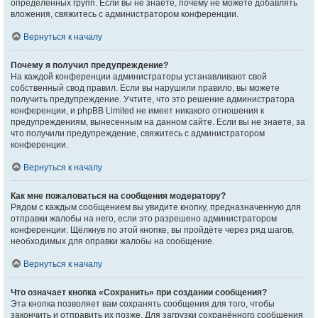
определённых групп. Если вы не знаете, почему не можете добавлять
вложения, свяжитесь с администратором конференции.
Вернуться к началу
Почему я получил предупреждение?
На каждой конференции администраторы устанавливают свой
собственный свод правил. Если вы нарушили правило, вы можете
получить предупреждение. Учтите, что это решение администратора
конференции, и phpBB Limited не имеет никакого отношения к
предупреждениям, вынесенным на данном сайте. Если вы не знаете, за
что получили предупреждение, свяжитесь с администратором
конференции.
Вернуться к началу
Как мне пожаловаться на сообщения модератору?
Рядом с каждым сообщением вы увидите кнопку, предназначенную для
отправки жалобы на него, если это разрешено администратором
конференции. Щёлкнув по этой кнопке, вы пройдёте через ряд шагов,
необходимых для оправки жалобы на сообщение.
Вернуться к началу
Что означает кнопка «Сохранить» при создании сообщения?
Эта кнопка позволяет вам сохранять сообщения для того, чтобы
закончить и отправить их позже. Для загрузки сохранённого сообщения