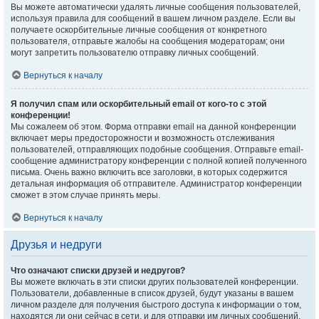
Вы можете автоматически удалять личные сообщения пользователей,
используя правила для сообщений в вашем личном разделе. Если вы
получаете оскорбительные личные сообщения от конкретного
пользователя, отправьте жалобы на сообщения модераторам; они
могут запретить пользователю отправку личных сообщений.
Вернуться к началу
Я получил спам или оскорбительный email от кого-то с этой
конференции!
Мы сожалеем об этом. Форма отправки email на данной конференции
включает меры предосторожности и возможность отслеживания
пользователей, отправляющих подобные сообщения. Отправьте email-
сообщение администратору конференции с полной копией полученного
письма. Очень важно включить все заголовки, в которых содержится
детальная информация об отправителе. Администратор конференции
сможет в этом случае принять меры.
Вернуться к началу
Друзья и недруги
Что означают списки друзей и недругов?
Вы можете включать в эти списки других пользователей конференции.
Пользователи, добавленные в список друзей, будут указаны в вашем
личном разделе для получения быстрого доступа к информации о том,
находятся ли они сейчас в сети, и для отправки им личных сообщений.