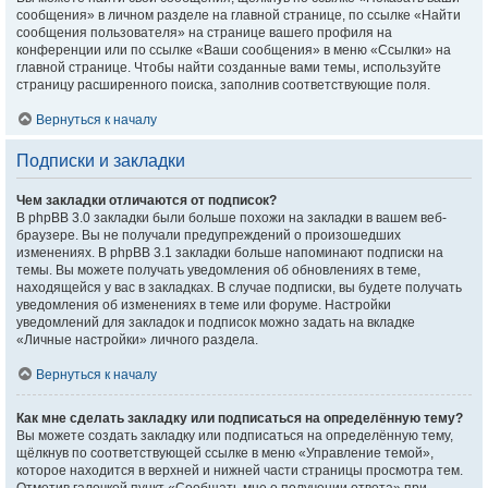
сообщения» в личном разделе на главной странице, по ссылке «Найти
сообщения пользователя» на странице вашего профиля на
конференции или по ссылке «Ваши сообщения» в меню «Ссылки» на
главной странице. Чтобы найти созданные вами темы, используйте
страницу расширенного поиска, заполнив соответствующие поля.
Вернуться к началу
Подписки и закладки
Чем закладки отличаются от подписок?
В phpBB 3.0 закладки были больше похожи на закладки в вашем веб-
браузере. Вы не получали предупреждений о произошедших
изменениях. В phpBB 3.1 закладки больше напоминают подписки на
темы. Вы можете получать уведомления об обновлениях в теме,
находящейся у вас в закладках. В случае подписки, вы будете получать
уведомления об изменениях в теме или форуме. Настройки
уведомлений для закладок и подписок можно задать на вкладке
«Личные настройки» личного раздела.
Вернуться к началу
Как мне сделать закладку или подписаться на определённую тему?
Вы можете создать закладку или подписаться на определённую тему,
щёлкнув по соответствующей ссылке в меню «Управление темой»,
которое находится в верхней и нижней части страницы просмотра тем.