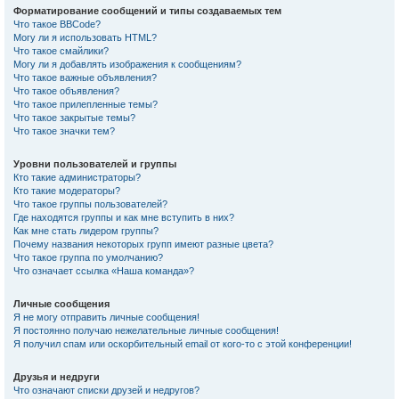
Форматирование сообщений и типы создаваемых тем
Что такое BBCode?
Могу ли я использовать HTML?
Что такое смайлики?
Могу ли я добавлять изображения к сообщениям?
Что такое важные объявления?
Что такое объявления?
Что такое прилепленные темы?
Что такое закрытые темы?
Что такое значки тем?
Уровни пользователей и группы
Кто такие администраторы?
Кто такие модераторы?
Что такое группы пользователей?
Где находятся группы и как мне вступить в них?
Как мне стать лидером группы?
Почему названия некоторых групп имеют разные цвета?
Что такое группа по умолчанию?
Что означает ссылка «Наша команда»?
Личные сообщения
Я не могу отправить личные сообщения!
Я постоянно получаю нежелательные личные сообщения!
Я получил спам или оскорбительный email от кого-то с этой конференции!
Друзья и недруги
Что означают списки друзей и недругов?