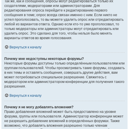
Так же, как и сообщения, опросы могут редактироваться только их
создателями, модераторами или администраторами. Для
редактирования опроса перейдите к редактированию первого
сообщения в теме; опрос всегда связан именно с ним. Если никто не
успел проголосовать, то вы можете удалить опрос или отредактировать
любой из вариантов ответа. Однако если кто-то уже проголосовал, то
только модераторы или администраторы могут отредактировать или
удалить опрос. Это сделано для того, чтобы нельзя было менять
варианты ответов во время голосования.
Вернуться к началу
Почему мне недоступны некоторые форумы?
Некоторые форумы доступны только определённым пользователям или
группам пользователей. Чтобы просматривать такие форумы, создавать
в них темы и оставлять сообщения, совершать другие действия, вам
может потребоваться специальное разрешение. Свяжитесь с
модератором или администратором конференции для получения такого
разрешения.
Вернуться к началу
Почему я не могу добавлять вложения?
Право добавления вложений может быть предоставлено на уровне
форума, группы или пользователя. Администратор конференции может
не разрешить добавление вложений в определённых форумах. Также
возможно, что добавлять вложения разрешено только членам