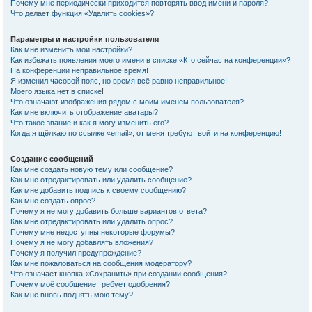
Почему мне периодически приходится повторять ввод имени и пароля?
Что делает функция «Удалить cookies»?
Параметры и настройки пользователя
Как мне изменить мои настройки?
Как избежать появления моего имени в списке «Кто сейчас на конференции»?
На конференции неправильное время!
Я изменил часовой пояс, но время всё равно неправильное!
Моего языка нет в списке!
Что означают изображения рядом с моим именем пользователя?
Как мне включить отображение аватары?
Что такое звание и как я могу изменить его?
Когда я щёлкаю по ссылке «email», от меня требуют войти на конференцию!
Создание сообщений
Как мне создать новую тему или сообщение?
Как мне отредактировать или удалить сообщение?
Как мне добавить подпись к своему сообщению?
Как мне создать опрос?
Почему я не могу добавить больше вариантов ответа?
Как мне отредактировать или удалить опрос?
Почему мне недоступны некоторые форумы?
Почему я не могу добавлять вложения?
Почему я получил предупреждение?
Как мне пожаловаться на сообщения модератору?
Что означает кнопка «Сохранить» при создании сообщения?
Почему моё сообщение требует одобрения?
Как мне вновь поднять мою тему?