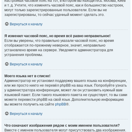
настройках часовой пояс на тот, в котором вы находитесь: Москва, Киев
и т. д. Учтите, что изменять часовой пояс, как и большинство настроек,
могут только зарегистрированные пользователи. Если вы не
зарегистрированы, то сейчас удачный момент сделать это.
Вернуться к началу
Я изменил часовой пояс, но время всё равно неправильное!
Если вы уверены, что правильно указали часовой пояс, но время
отображается по-прежнему неверное, значит, неправильно
установлено время на сервере. Уведомите администратора для
устранения проблемы.
Вернуться к началу
Моего языка нет в списке!
Администратор не установил поддержку вашего языка на конференции,
или же просто никто не перевёл phpBB на ваш язык. Попробуйте узнать
у администратора конференции, может ли он установить нужный вам
языковой пакет. Если такого языкового пакета не существует, то вы сами
можете перевести phpBB на свой язык. Дополнительную информацию
вы можете получить на сайте
phpBB
®.
Вернуться к началу
Что означают изображения рядом с моим именем пользователя?
Вместе с именем пользователя могут присутствовать два изображения.