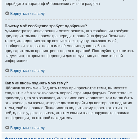
перейдите в параграф «Черновики» личного раздела.
Вернуться к началу
Почему моё сообщение требует одобрения?
Администратор конференции может решить, что сообщения требуют
предварительного просмотра перед отправкой на форум. Возможно
также, что администратор включил вас в группу пользователей,
сообщения которых, по его или её мнению, должны быть
предварительно просмотрены перед отправкой. Пожалуйста, свяжитесь
с администратором конференции для получения дополнительной
информации.
Вернуться к началу
Как мне вновь поднять мою тему?
Щёлкнув по ссылке «Поднять тему» при просмотре темы, вы можете
«поднять» её в верхнюю часть первой страницы форума. Если этого не
происходит, то это означает, что возможность поднятия тем могла быть
отключена, или время, которое должно пройти до повторного поднятия
темы, ещё не прошло. Также можно поднять тему, просто ответив на
неё, однако удостоверьтесь, что тем самым вы не нарушаете правила
конференции, на которой находитесь.
Вернуться к началу