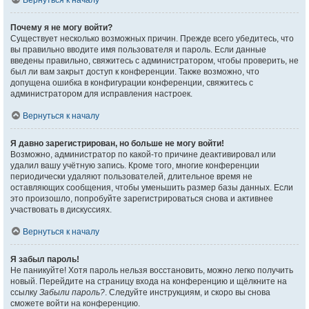
Вернуться к началу
Почему я не могу войти?
Существует несколько возможных причин. Прежде всего убедитесь, что
вы правильно вводите имя пользователя и пароль. Если данные
введены правильно, свяжитесь с администратором, чтобы проверить, не
был ли вам закрыт доступ к конференции. Также возможно, что
допущена ошибка в конфигурации конференции, свяжитесь с
администратором для исправления настроек.
Вернуться к началу
Я давно зарегистрирован, но больше не могу войти!
Возможно, администратор по какой-то причине деактивировал или
удалил вашу учётную запись. Кроме того, многие конференции
периодически удаляют пользователей, длительное время не
оставляющих сообщения, чтобы уменьшить размер базы данных. Если
это произошло, попробуйте зарегистрироваться снова и активнее
участвовать в дискуссиях.
Вернуться к началу
Я забыл пароль!
Не паникуйте! Хотя пароль нельзя восстановить, можно легко получить
новый. Перейдите на страницу входа на конференцию и щёлкните на
ссылку
Забыли пароль?
. Следуйте инструкциям, и скоро вы снова
сможете войти на конференцию.