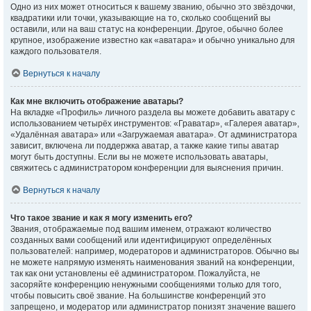
Одно из них может относиться к вашему званию, обычно это звёздочки,
квадратики или точки, указывающие на то, сколько сообщений вы
оставили, или на ваш статус на конференции. Другое, обычно более
крупное, изображение известно как «аватара» и обычно уникально для
каждого пользователя.
Вернуться к началу
Как мне включить отображение аватары?
На вкладке «Профиль» личного раздела вы можете добавить аватару с
использованием четырёх инструментов: «Граватар», «Галерея аватар»,
«Удалённая аватара» или «Загружаемая аватара». От администратора
зависит, включена ли поддержка аватар, а также какие типы аватар
могут быть доступны. Если вы не можете использовать аватары,
свяжитесь с администратором конференции для выяснения причин.
Вернуться к началу
Что такое звание и как я могу изменить его?
Звания, отображаемые под вашим именем, отражают количество
созданных вами сообщений или идентифицируют определённых
пользователей: например, модераторов и администраторов. Обычно вы
не можете напрямую изменять наименования званий на конференции,
так как они установлены её администратором. Пожалуйста, не
засоряйте конференцию ненужными сообщениями только для того,
чтобы повысить своё звание. На большинстве конференций это
запрещено, и модератор или администратор понизят значение вашего