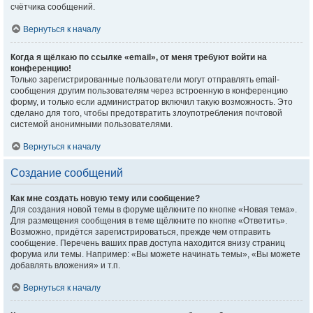
счётчика сообщений.
Вернуться к началу
Когда я щёлкаю по ссылке «email», от меня требуют войти на
конференцию!
Только зарегистрированные пользователи могут отправлять email-
сообщения другим пользователям через встроенную в конференцию
форму, и только если администратор включил такую возможность. Это
сделано для того, чтобы предотвратить злоупотребления почтовой
системой анонимными пользователями.
Вернуться к началу
Создание сообщений
Как мне создать новую тему или сообщение?
Для создания новой темы в форуме щёлкните по кнопке «Новая тема».
Для размещения сообщения в теме щёлкните по кнопке «Ответить».
Возможно, придётся зарегистрироваться, прежде чем отправить
сообщение. Перечень ваших прав доступа находится внизу страниц
форума или темы. Например: «Вы можете начинать темы», «Вы можете
добавлять вложения» и т.п.
Вернуться к началу