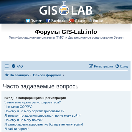
Twitter
Facebook
Google+
English
Форумы GIS-Lab.info
Геоинформационные системы (ГИС) и Дистанционное зондирование Земли
FAQ
Регистрация
Вход
На главную
Список форумов
Часто задаваемые вопросы
Вход на конференцию и регистрация
Зачем мне нужно регистрироваться?
Что такое COPPA?
Почему я не могу зарегистрироваться?
Я только что зарегистрировался, но не могу войти!
Почему я не могу войти?
Я давно зарегистрирован, но больше не могу войти!
Я забыл пароль!