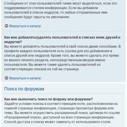
Сообщения от этих пользователей также могут выделяться, если это
поддерживается стилем конференции. Если вы добавили
пользователей в список недругов, то любые отправленные ими
сообщения будут скрыты по умолчанию.
Вернуться к началу
Как мне добавлять/удалять пользователей в списках моих друзей и
недругов?
Вы можете добавлять пользователей в свой список двумя способами. В
профиле каждого пользователя есть ссылка для его добавления в
список друзей или недругов. Кроме того, вы можете сделать это прямо
из вашего личного раздела, непосредственным вводом имени
пользователя. Вы можете также удалять пользователей из
соответствующих списков на той же странице.
Вернуться к началу
Поиск по форумам
Как мне выполнить поиск по форуму или форумам?
Задайте условие поиска в соответствующем поле, расположенном на
главной странице конференции, страницах просмотра форума или
темы. Вы можете осуществить расширенный поиск, щёлкнув по ссылке
«Расширенный поиск», доступной на всех страницах конференции.
Способ доступа к поиску может зависеть от используемого стиля.