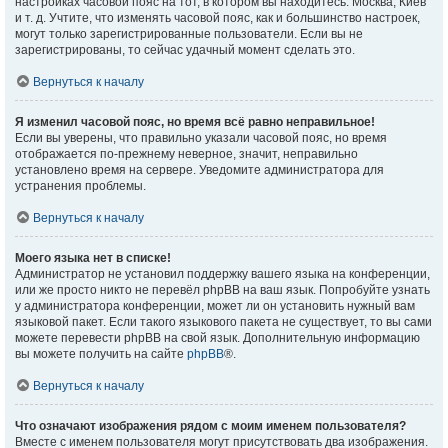
настройках часовой пояс на тот, в котором вы находитесь: Москва, Киев
и т. д. Учтите, что изменять часовой пояс, как и большинство настроек,
могут только зарегистрированные пользователи. Если вы не
зарегистрированы, то сейчас удачный момент сделать это.
Вернуться к началу
Я изменил часовой пояс, но время всё равно неправильное!
Если вы уверены, что правильно указали часовой пояс, но время
отображается по-прежнему неверное, значит, неправильно
установлено время на сервере. Уведомите администратора для
устранения проблемы.
Вернуться к началу
Моего языка нет в списке!
Администратор не установил поддержку вашего языка на конференции,
или же просто никто не перевёл phpBB на ваш язык. Попробуйте узнать
у администратора конференции, может ли он установить нужный вам
языковой пакет. Если такого языкового пакета не существует, то вы сами
можете перевести phpBB на свой язык. Дополнительную информацию
вы можете получить на сайте
phpBB
®.
Вернуться к началу
Что означают изображения рядом с моим именем пользователя?
Вместе с именем пользователя могут присутствовать два изображения.