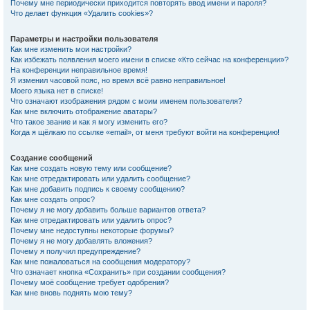
Почему мне периодически приходится повторять ввод имени и пароля?
Что делает функция «Удалить cookies»?
Параметры и настройки пользователя
Как мне изменить мои настройки?
Как избежать появления моего имени в списке «Кто сейчас на конференции»?
На конференции неправильное время!
Я изменил часовой пояс, но время всё равно неправильное!
Моего языка нет в списке!
Что означают изображения рядом с моим именем пользователя?
Как мне включить отображение аватары?
Что такое звание и как я могу изменить его?
Когда я щёлкаю по ссылке «email», от меня требуют войти на конференцию!
Создание сообщений
Как мне создать новую тему или сообщение?
Как мне отредактировать или удалить сообщение?
Как мне добавить подпись к своему сообщению?
Как мне создать опрос?
Почему я не могу добавить больше вариантов ответа?
Как мне отредактировать или удалить опрос?
Почему мне недоступны некоторые форумы?
Почему я не могу добавлять вложения?
Почему я получил предупреждение?
Как мне пожаловаться на сообщения модератору?
Что означает кнопка «Сохранить» при создании сообщения?
Почему моё сообщение требует одобрения?
Как мне вновь поднять мою тему?