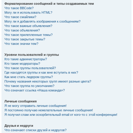
Форматирование сообщений и типы создаваемых тем
Что такое BBCode?
Могу ли я использовать HTML?
Что такое смайлики?
Могу ли я добавлять изображения к сообщениям?
Что такое важные объявления?
Что такое объявления?
Что такое прилепленные темы?
Что такое закрытые темы?
Что такое значки тем?
Уровни пользователей и группы
Кто такие администраторы?
Кто такие модераторы?
Что такое группы пользователей?
Где находятся группы и как мне вступить в них?
Как мне стать лидером группы?
Почему названия некоторых групп имеют разные цвета?
Что такое группа по умолчанию?
Что означает ссылка «Наша команда»?
Личные сообщения
Я не могу отправить личные сообщения!
Я постоянно получаю нежелательные личные сообщения!
Я получил спам или оскорбительный email от кого-то с этой конференции!
Друзья и недруги
Что означают списки друзей и недругов?