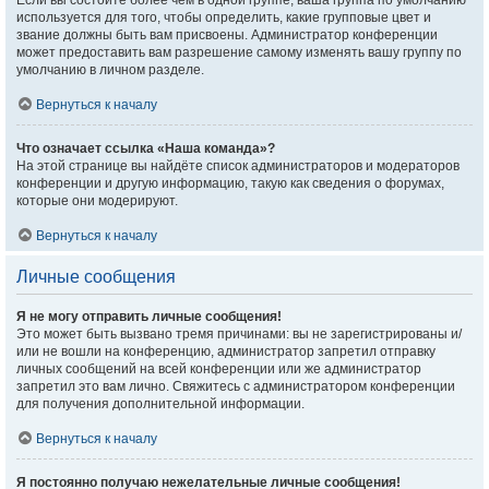
Если вы состоите более чем в одной группе, ваша группа по умолчанию
используется для того, чтобы определить, какие групповые цвет и
звание должны быть вам присвоены. Администратор конференции
может предоставить вам разрешение самому изменять вашу группу по
умолчанию в личном разделе.
Вернуться к началу
Что означает ссылка «Наша команда»?
На этой странице вы найдёте список администраторов и модераторов
конференции и другую информацию, такую как сведения о форумах,
которые они модерируют.
Вернуться к началу
Личные сообщения
Я не могу отправить личные сообщения!
Это может быть вызвано тремя причинами: вы не зарегистрированы и/
или не вошли на конференцию, администратор запретил отправку
личных сообщений на всей конференции или же администратор
запретил это вам лично. Свяжитесь с администратором конференции
для получения дополнительной информации.
Вернуться к началу
Я постоянно получаю нежелательные личные сообщения!