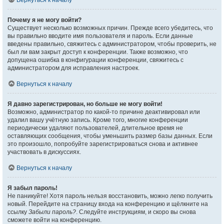
Вернуться к началу
Почему я не могу войти?
Существует несколько возможных причин. Прежде всего убедитесь, что
вы правильно вводите имя пользователя и пароль. Если данные
введены правильно, свяжитесь с администратором, чтобы проверить, не
был ли вам закрыт доступ к конференции. Также возможно, что
допущена ошибка в конфигурации конференции, свяжитесь с
администратором для исправления настроек.
Вернуться к началу
Я давно зарегистрирован, но больше не могу войти!
Возможно, администратор по какой-то причине деактивировал или
удалил вашу учётную запись. Кроме того, многие конференции
периодически удаляют пользователей, длительное время не
оставляющих сообщения, чтобы уменьшить размер базы данных. Если
это произошло, попробуйте зарегистрироваться снова и активнее
участвовать в дискуссиях.
Вернуться к началу
Я забыл пароль!
Не паникуйте! Хотя пароль нельзя восстановить, можно легко получить
новый. Перейдите на страницу входа на конференцию и щёлкните на
ссылку
Забыли пароль?
. Следуйте инструкциям, и скоро вы снова
сможете войти на конференцию.