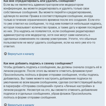
Как мне отредактировать или удалить сообщение?
Если вы не являетесь администратором или модератором
конференции, вы можете редактировать и удалять только свои
собственные сообщения. Вы можете перейти к редактированию,
щёлкнув по кнопке
Правка
в соответствующем сообщении, иногда
только в течение ограниченного времени после его создания. Если кто-
то уже ответил на сообщение, то под ним появится небольшая надпись,
которая показывает количество правок, а также дату и время последней
из них. Эта надпись не появляется, если сообщение редактировал
администратор или модератор, хотя они могут сами написать о
сделанных изменениях по своему усмотрению. Учтите, что обычные
пользователи не могут удалить сообщение, если на него уже кто-то
ответил.
Вернуться к началу
Как мне добавить подпись к своему сообщению?
Чтобы добавить подпись к сообщению, вы должны сначала создать её в
личном разделе. После этого вы можете отметить флажком пункт
Присоединить подпись
в форме отправки сообщения, чтобы подпись
добавилась. Вы также можете настроить добавление подписи по
умолчанию ко всем вашим сообщениям, сделав соответствующий выбор
в параграфе «Отправка сообщений» пункта «Личные настройки» в
личном разделе. Несмотря на это, вы сможете отменить добавление
подписи в отдельных сообщениях, убрав флажок
Присоединить
подпись
в форме отправки сообщения.
Вернуться к началу