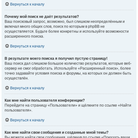
Вернуться к началу
Почему мой поиск не даёт результатов?
Ваш поисковый запрос, возможно, был слишком неопределённым и
включал много общих слов, поиск по которым в phpBB не
осуществляется. Будьте более конкретны и используйте возможности
расширенного поиска.
Вернуться к началу
В результате моего поиска я получил пустую страницу!
Ваш поиск дал слишком большое количество результатов, которые веб-
сервер не смог обработать. Используйте «Расширенный поиск», более
точно задавайте условия поиска и форумы, на которых он должен быть
осуществлён.
Вернуться к началу
Как мне найти пользователя конференции?
Перейдите на страницу «Пользователи» и щёлкните по ссылке «Найти
пользователя».
Вернуться к началу
Как мне найти свои сообщения и созданные мной темы?
Вы можете найти свои сообщения, щёлкнув по ссылке «Показать ваши