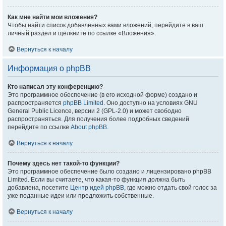
Как мне найти мои вложения?
Чтобы найти список добавленных вами вложений, перейдите в ваш
личный раздел и щёлкните по ссылке «Вложения».
Вернуться к началу
Информация о phpBB
Кто написал эту конференцию?
Это программное обеспечение (в его исходной форме) создано и
распространяется
phpBB Limited
. Оно доступно на условиях GNU
General Public Licence, версии 2 (GPL-2.0) и может свободно
распространяться. Для получения более подробных сведений
перейдите по ссылке
About phpBB
.
Вернуться к началу
Почему здесь нет такой-то функции?
Это программное обеспечение было создано и лицензировано phpBB
Limited. Если вы считаете, что какая-то функция должна быть
добавлена, посетите
Центр идей phpBB
, где можно отдать свой голос за
уже поданные идеи или предложить собственные.
Вернуться к началу