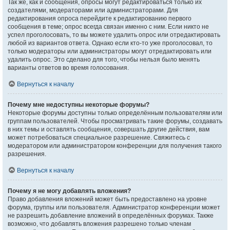
Так же, как и сообщения, опросы могут редактироваться только их
создателями, модераторами или администраторами. Для
редактирования опроса перейдите к редактированию первого
сообщения в теме; опрос всегда связан именно с ним. Если никто не
успел проголосовать, то вы можете удалить опрос или отредактировать
любой из вариантов ответа. Однако если кто-то уже проголосовал, то
только модераторы или администраторы могут отредактировать или
удалить опрос. Это сделано для того, чтобы нельзя было менять
варианты ответов во время голосования.
Вернуться к началу
Почему мне недоступны некоторые форумы?
Некоторые форумы доступны только определённым пользователям или
группам пользователей. Чтобы просматривать такие форумы, создавать
в них темы и оставлять сообщения, совершать другие действия, вам
может потребоваться специальное разрешение. Свяжитесь с
модератором или администратором конференции для получения такого
разрешения.
Вернуться к началу
Почему я не могу добавлять вложения?
Право добавления вложений может быть предоставлено на уровне
форума, группы или пользователя. Администратор конференции может
не разрешить добавление вложений в определённых форумах. Также
возможно, что добавлять вложения разрешено только членам