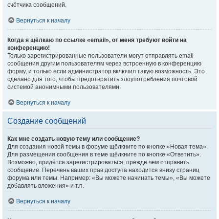
счётчика сообщений.
Вернуться к началу
Когда я щёлкаю по ссылке «email», от меня требуют войти на
конференцию!
Только зарегистрированные пользователи могут отправлять email-
сообщения другим пользователям через встроенную в конференцию
форму, и только если администратор включил такую возможность. Это
сделано для того, чтобы предотвратить злоупотребления почтовой
системой анонимными пользователями.
Вернуться к началу
Создание сообщений
Как мне создать новую тему или сообщение?
Для создания новой темы в форуме щёлкните по кнопке «Новая тема».
Для размещения сообщения в теме щёлкните по кнопке «Ответить».
Возможно, придётся зарегистрироваться, прежде чем отправить
сообщение. Перечень ваших прав доступа находится внизу страниц
форума или темы. Например: «Вы можете начинать темы», «Вы можете
добавлять вложения» и т.п.
Вернуться к началу