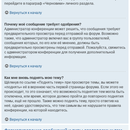
перейдите в параграф «Черновики» личного раздела.
Вернуться к началу
Почему моё сообщение требует одобрения?
Администратор конференции может решить, что сообщения требуют
предварительного просмотра перед отправкой на форум. Возможно
также, что администратор включил вас в группу пользователей,
сообщения которых, по его или её мнению, должны быть
предварительно просмотрены перед отправкой. Пожалуйста, свяжитесь
с администратором конференции для получения дополнительной
информации.
Вернуться к началу
Как мне вновь поднять мою тему?
Щёлкнув по ссылке «Поднять тему» при просмотре темы, вы можете
«поднять» её в верхнюю часть первой страницы форума. Если этого не
происходит, то это означает, что возможность поднятия тем могла быть
отключена, или время, которое должно пройти до повторного поднятия
темы, ещё не прошло. Также можно поднять тему, просто ответив на
неё, однако удостоверьтесь, что тем самым вы не нарушаете правила
конференции, на которой находитесь.
Вернуться к началу