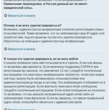
юридических вопросов, связанных с этой конференцией?».
Примечание переводчика: в России данный акт не имеет
юридической силы.
.
Вернуться к началу
Почему я не могу зарегистрироваться?
Возможно, администратор конференции отключил регистрацию новых
пользователей. Также возможно, что он заблокировал ваш IP-адрес или
запретил имя, под которым вы пытаетесь зарегистрироваться.
Обратитесь за помощью к администратору конференции.
Вернуться к началу
Я только что зарегистрировался, но не могу войти!
Сначала проверьте свои имя пользователя и пароль. Если они верны,
то возможны два варианта. Если включена поддержка COPPA и при
регистрации вы указали, что вам менее 13 лет, следуйте полученным
инструкциям. На некоторых конференциях требуется, чтобы все новые
учётные записи были активированы пользователями или
администратором до входа в систему. Эта информация отображается в
процессе регистрации. Если вам было прислано email-сообщение,
следуйте полученным инструкциям. Если email-сообщение не получено,
то возможно, что вы указали неправильный адрес email либо он
заблокирован спам-фильтром. Если вы уверены, что ввели правильный
адрес email, попробуйте связаться с администратором.