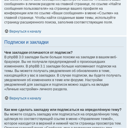
сообщения» в личном разделе на главной странице, по ссылке «Найти
сообщения пользователя» на странице вашего профиля на
конференции или по ссылке «Ваши сообщения» в меню «Ссылки» на
главной странице. Чтобы найти созданные вами темы, используйте
страницу расширенного поиска, заполнив соответствующие поля.
Вернуться к началу
Подписки и закладки
Чем закладки отличаются от подписок?
В phpBB 3.0 закладки были больше похожи на закладки в вашем веб-
браузере. Вы не получали предупреждений о произошедших
изменениях. В phpBB 3.1 закладки больше напоминают подписки на
темы. Вы можете получать уведомления об обновлениях в теме,
находящейся у вас в закладках. В случае подписки, вы будете получать
уведомления об изменениях в теме или форуме. Настройки
уведомлений для закладок и подписок можно задать на вкладке
«Личные настройки» личного раздела.
Вернуться к началу
Как мне сделать закладку или подписаться на определённую тему?
Вы можете создать закладку или подписаться на определённую тему,
щёлкнув по соответствующей ссылке в меню «Управление темой»,
которое находится в верхней и нижней части страницы просмотра тем.