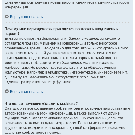
Если не удалось получить новый пароль, свяжитесь с администратором
конференции.
Вернуться к началу
Почему мне периодически приходится повторять ввод имени и
пароля?
Если вы не отметили флажком пункт
Запомнить меня
, вы сможете
оставаться под своим именем на конференции только некоторое
ограниченное время. Это сделано для того, чтобы никто другой не смог
воспользоваться вашей учётной записью. Для того чтобы вам не
приходилось вводить имя пользователя и пароль каждый раз, вы
можете отметить флажком пункт
Запомнить меня
при входе на
конференцию. Не рекомендуется делать это на общедоступном
компьютере, например в библиотеке, интернет-кафе, университете и т.
д. Если пункт
Запомнить меня
отсутствует, это значит, что
администратор отключил эту функцию.
Вернуться к началу
Что делает функция «Удалить cookies»?
Она удаляет все созданные cookies, которые позволяют вам оставаться
авторизованным на этой конференции, а также выполняют другие
функции, такие как отслеживание прочитанных сообщений, если эта
возможность включена администратором. Если вы испытываете
трудности со входом или выходом на данной конференции, возможно,
удаление cookies может помочь.