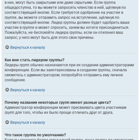
в них, могут быть закрытыми или даже скрытыми. Если группа
общедоступна, то вы можете запросить членство в ней, щёлкнув по
соответствующей кнопке. Если требуется одобрение на участие в
группе, вы можете отправить запрос на вступление, щёлкнув по
соответствующей кнопке. Лидер группы должен будет одобрить ваше
участие в группе и может спросить, зачем вы хотите присоединиться.
Пожалуйста, не беспокойте лидера группы, если он отклонил ваш
запрос; у него могут быть для этого свои причины.
Вернуться к началу
Как мне стать лидером группы?
Лидеры групп обычно назначаются при их создании администраторами
конференции. Если вы заинтересованы в создании группы, сначала
свяжитесь с администратором; попробуйте отправить ему личное
сообщение.
Вернуться к началу
Почему названия некоторых групп имеют разные цвета?
Администратор конференции может присваивать цвета участникам
групп для того, чтобы их было проще отличать друг от друга.
Вернуться к началу
Что такое группа по умолчанию?