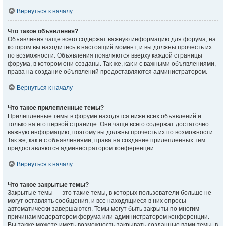
Вернуться к началу
Что такое объявления?
Объявления чаще всего содержат важную информацию для форума, на
котором вы находитесь в настоящий момент, и вы должны прочесть их
по возможности. Объявления появляются вверху каждой страницы
форума, в котором они созданы. Так же, как и с важными объявлениями,
права на создание объявлений предоставляются администратором.
Вернуться к началу
Что такое прилепленные темы?
Прилепленные темы в форуме находятся ниже всех объявлений и
только на его первой странице. Они чаще всего содержат достаточно
важную информацию, поэтому вы должны прочесть их по возможности.
Так же, как и с объявлениями, права на создание прилепленных тем
предоставляются администратором конференции.
Вернуться к началу
Что такое закрытые темы?
Закрытые темы — это такие темы, в которых пользователи больше не
могут оставлять сообщения, и все находящиеся в них опросы
автоматически завершаются. Темы могут быть закрыты по многим
причинам модератором форума или администратором конференции.
Вы также можете иметь возможность закрывать созданные вами темы, в