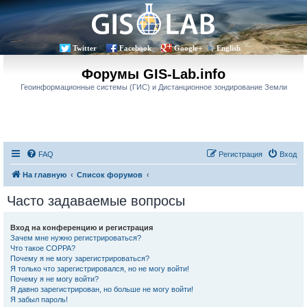
Twitter
Facebook
Google+
English
Форумы GIS-Lab.info
Геоинформационные системы (ГИС) и Дистанционное зондирование Земли
FAQ
Регистрация
Вход
На главную
Список форумов
Часто задаваемые вопросы
Вход на конференцию и регистрация
Зачем мне нужно регистрироваться?
Что такое COPPA?
Почему я не могу зарегистрироваться?
Я только что зарегистрировался, но не могу войти!
Почему я не могу войти?
Я давно зарегистрирован, но больше не могу войти!
Я забыл пароль!