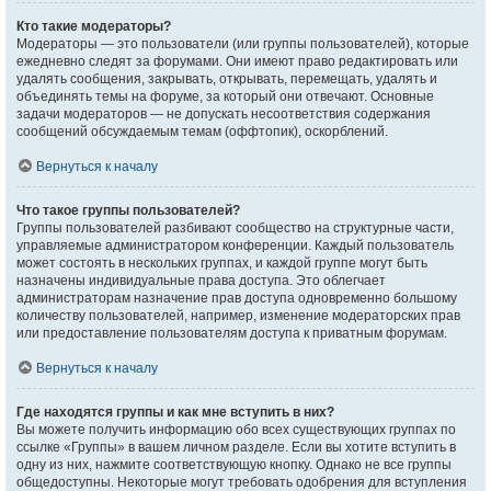
Кто такие модераторы?
Модераторы — это пользователи (или группы пользователей), которые
ежедневно следят за форумами. Они имеют право редактировать или
удалять сообщения, закрывать, открывать, перемещать, удалять и
объединять темы на форуме, за который они отвечают. Основные
задачи модераторов — не допускать несоответствия содержания
сообщений обсуждаемым темам (оффтопик), оскорблений.
Вернуться к началу
Что такое группы пользователей?
Группы пользователей разбивают сообщество на структурные части,
управляемые администратором конференции. Каждый пользователь
может состоять в нескольких группах, и каждой группе могут быть
назначены индивидуальные права доступа. Это облегчает
администраторам назначение прав доступа одновременно большому
количеству пользователей, например, изменение модераторских прав
или предоставление пользователям доступа к приватным форумам.
Вернуться к началу
Где находятся группы и как мне вступить в них?
Вы можете получить информацию обо всех существующих группах по
ссылке «Группы» в вашем личном разделе. Если вы хотите вступить в
одну из них, нажмите соответствующую кнопку. Однако не все группы
общедоступны. Некоторые могут требовать одобрения для вступления