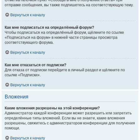
Отметив галочкой пункт «Сообщать мне о получении ответа» при
отправке сообщения, вы также подпишетесь на соответствующую тему.
Вернуться к началу
Как мне подписаться на определённый форум?
Чтобы подписаться на определённый форум, щёлкните по ссылке
«Подписаться на форум» в нижней части страницы просмотра
соответствующего форума.
Вернуться к началу
Как мне отказаться от подписки?
Для отказа от подписки перейдите в личный раздел и щёлкните по
ссылке «Подписки».
Вернуться к началу
Вложения
Какие вложения разрешены на этой конференции?
Администратор каждой конференции может разрешить или запретить
определённые типы вложений. Если вы не знаете, какие вложения
разрешены, свяжитесь с администратором конференции для получения
помощи.
Вернуться к началу