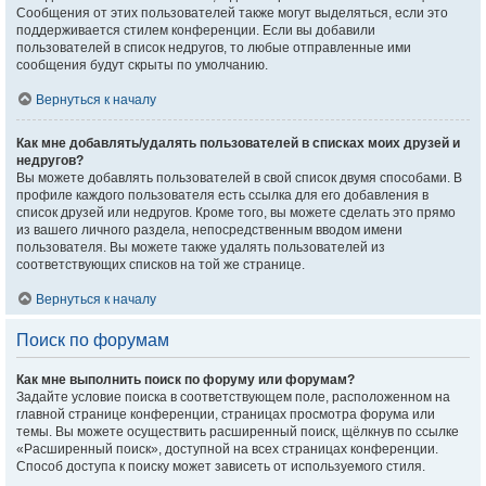
Сообщения от этих пользователей также могут выделяться, если это
поддерживается стилем конференции. Если вы добавили
пользователей в список недругов, то любые отправленные ими
сообщения будут скрыты по умолчанию.
Вернуться к началу
Как мне добавлять/удалять пользователей в списках моих друзей и
недругов?
Вы можете добавлять пользователей в свой список двумя способами. В
профиле каждого пользователя есть ссылка для его добавления в
список друзей или недругов. Кроме того, вы можете сделать это прямо
из вашего личного раздела, непосредственным вводом имени
пользователя. Вы можете также удалять пользователей из
соответствующих списков на той же странице.
Вернуться к началу
Поиск по форумам
Как мне выполнить поиск по форуму или форумам?
Задайте условие поиска в соответствующем поле, расположенном на
главной странице конференции, страницах просмотра форума или
темы. Вы можете осуществить расширенный поиск, щёлкнув по ссылке
«Расширенный поиск», доступной на всех страницах конференции.
Способ доступа к поиску может зависеть от используемого стиля.