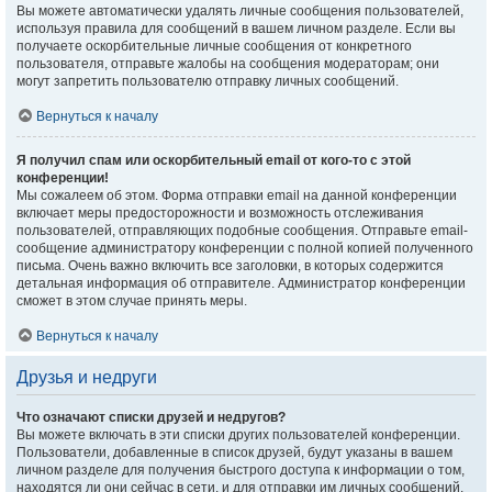
Вы можете автоматически удалять личные сообщения пользователей,
используя правила для сообщений в вашем личном разделе. Если вы
получаете оскорбительные личные сообщения от конкретного
пользователя, отправьте жалобы на сообщения модераторам; они
могут запретить пользователю отправку личных сообщений.
Вернуться к началу
Я получил спам или оскорбительный email от кого-то с этой
конференции!
Мы сожалеем об этом. Форма отправки email на данной конференции
включает меры предосторожности и возможность отслеживания
пользователей, отправляющих подобные сообщения. Отправьте email-
сообщение администратору конференции с полной копией полученного
письма. Очень важно включить все заголовки, в которых содержится
детальная информация об отправителе. Администратор конференции
сможет в этом случае принять меры.
Вернуться к началу
Друзья и недруги
Что означают списки друзей и недругов?
Вы можете включать в эти списки других пользователей конференции.
Пользователи, добавленные в список друзей, будут указаны в вашем
личном разделе для получения быстрого доступа к информации о том,
находятся ли они сейчас в сети, и для отправки им личных сообщений.