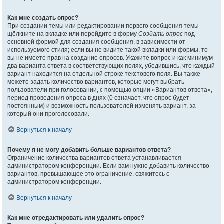
Как мне создать опрос?
При создании темы или редактировании первого сообщения темы
щёлкните на вкладке или перейдите в форму
Создать опрос
под
основной формой для создания сообщения, в зависимости от
используемого стиля; если вы не видите такой вкладки или формы, то
вы не имеете прав на создание опросов. Укажите вопрос и как минимум
два варианта ответа в соответствующих полях, убедившись, что каждый
вариант находится на отдельной строке текстового поля. Вы также
можете задать количество вариантов, которые могут выбрать
пользователи при голосовании, с помощью опции «Вариантов ответа»,
период проведения опроса в днях (0 означает, что опрос будет
постоянным) и возможность пользователей изменять вариант, за
который они проголосовали.
Вернуться к началу
Почему я не могу добавить больше вариантов ответа?
Ограничение количества вариантов ответа устанавливается
администратором конференции. Если вам нужно добавить количество
вариантов, превышающее это ограничение, свяжитесь с
администратором конференции.
Вернуться к началу
Как мне отредактировать или удалить опрос?