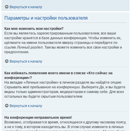
Вернуться к началу
Параметры и настройки пользователя
Как мне изменить мои настройки?
Если вы являетесь зарегистрированным пользователем, все ваши
настройки хранятся в базе данных конференции. Чтобы изменить их,
щёлкните на имени пользователя вверху страницы и перейдите по
ссылке
Личный раздел
. Там вы можете изменить все свои настройки и
предпочтения.
Вернуться к началу
Как избежать появления моего имени в списке «Кто сейчас на
конференции»?
На вкладке «Личные настройки» в личном разделе вы найдёте опцию
Скрывать моё пребывание на конференции
. Выберите
Да
, и вы будете
видны только администраторам, модераторам и самому себе. Для всех
остальных вы будете скрытым пользователем.
Вернуться к началу
На конференции неправильное время!
Возможно, отображается время, относящееся к другому часовому поясу,
а не к тому, в котором находитесь вы. В этом случае измените в личных