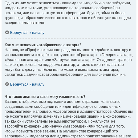
Одно из них может относиться к вашему званию, обычно это звёздочки,
квадратики или точки, указывающие на то, сколько сообщений вы
оставили, или на ваш статус на конференции. Другое, обычно более
крупное, изображение известно как «аватара» и обычно уникально для
каждого пользователя.
Вернуться к началу
Как мне включить отображение аватары?
На вкладке «Профиль» личного раздела вы можете добавить аватару с
использованием четырёх инструментов: «Граватар», «Галерея аватар»,
«Удалённая аватара» или «Загружаемая аватара». От администратора
зависит, включена ли поддержка аватар, а также какие типы аватар
могут быть доступны. Если вы не можете использовать аватары,
свяжитесь с администратором конференции для выяснения причин.
Вернуться к началу
Что такое звание и как я могу изменить его?
Звания, отображаемые под вашим именем, отражают количество
созданных вами сообщений или идентифицируют определённых
пользователей: например, модераторов и администраторов. Обычно вы
не можете напрямую изменять наименования званий на конференции,
так как они установлены её администратором. Пожалуйста, не
засоряйте конференцию ненужными сообщениями только для того,
чтобы повысить своё звание. На большинстве конференций это
запрещено, и модератор или администратор понизят значение вашего