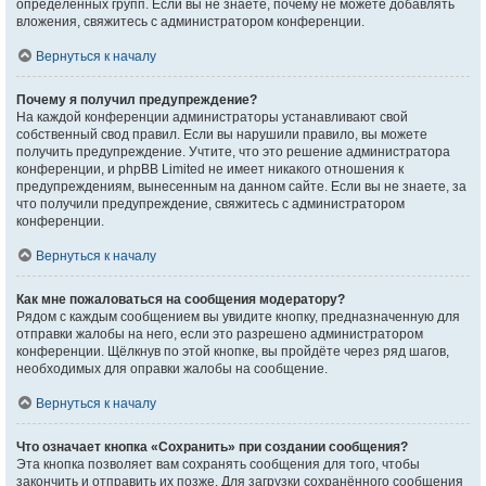
определённых групп. Если вы не знаете, почему не можете добавлять
вложения, свяжитесь с администратором конференции.
Вернуться к началу
Почему я получил предупреждение?
На каждой конференции администраторы устанавливают свой
собственный свод правил. Если вы нарушили правило, вы можете
получить предупреждение. Учтите, что это решение администратора
конференции, и phpBB Limited не имеет никакого отношения к
предупреждениям, вынесенным на данном сайте. Если вы не знаете, за
что получили предупреждение, свяжитесь с администратором
конференции.
Вернуться к началу
Как мне пожаловаться на сообщения модератору?
Рядом с каждым сообщением вы увидите кнопку, предназначенную для
отправки жалобы на него, если это разрешено администратором
конференции. Щёлкнув по этой кнопке, вы пройдёте через ряд шагов,
необходимых для оправки жалобы на сообщение.
Вернуться к началу
Что означает кнопка «Сохранить» при создании сообщения?
Эта кнопка позволяет вам сохранять сообщения для того, чтобы
закончить и отправить их позже. Для загрузки сохранённого сообщения