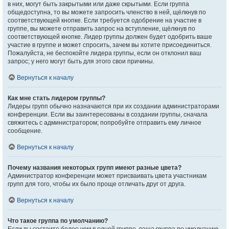
в них, могут быть закрытыми или даже скрытыми. Если группа
общедоступна, то вы можете запросить членство в ней, щёлкнув по
соответствующей кнопке. Если требуется одобрение на участие в
группе, вы можете отправить запрос на вступление, щёлкнув по
соответствующей кнопке. Лидер группы должен будет одобрить ваше
участие в группе и может спросить, зачем вы хотите присоединиться.
Пожалуйста, не беспокойте лидера группы, если он отклонил ваш
запрос; у него могут быть для этого свои причины.
Вернуться к началу
Как мне стать лидером группы?
Лидеры групп обычно назначаются при их создании администраторами
конференции. Если вы заинтересованы в создании группы, сначала
свяжитесь с администратором; попробуйте отправить ему личное
сообщение.
Вернуться к началу
Почему названия некоторых групп имеют разные цвета?
Администратор конференции может присваивать цвета участникам
групп для того, чтобы их было проще отличать друг от друга.
Вернуться к началу
Что такое группа по умолчанию?