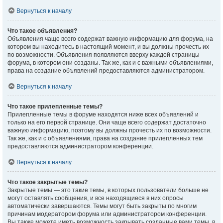
Вернуться к началу
Что такое объявления?
Объявления чаще всего содержат важную информацию для форума, на
котором вы находитесь в настоящий момент, и вы должны прочесть их
по возможности. Объявления появляются вверху каждой страницы
форума, в котором они созданы. Так же, как и с важными объявлениями,
права на создание объявлений предоставляются администратором.
Вернуться к началу
Что такое прилепленные темы?
Прилепленные темы в форуме находятся ниже всех объявлений и
только на его первой странице. Они чаще всего содержат достаточно
важную информацию, поэтому вы должны прочесть их по возможности.
Так же, как и с объявлениями, права на создание прилепленных тем
предоставляются администратором конференции.
Вернуться к началу
Что такое закрытые темы?
Закрытые темы — это такие темы, в которых пользователи больше не
могут оставлять сообщения, и все находящиеся в них опросы
автоматически завершаются. Темы могут быть закрыты по многим
причинам модератором форума или администратором конференции.
Вы также можете иметь возможность закрывать созданные вами темы, в