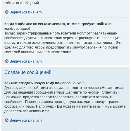
счётчика сообщений.
Вернуться к началу
Когда я щёлкаю по ссылке «email», от меня требуют войти на
конференцию!
Только зарегистрированные пользователи могут отправлять email-
сообщения другим пользователям через встроенную в конференцию
форму, и только если администратор включил такую возможность. Это
сделано для того, чтобы предотвратить злоупотребления почтовой
системой анонимными пользователями.
Вернуться к началу
Создание сообщений
Как мне создать новую тему или сообщение?
Для создания новой темы в форуме щёлкните по кнопке «Новая тема».
Для размещения сообщения в теме щёлкните по кнопке «Ответить».
Возможно, придётся зарегистрироваться, прежде чем отправить
сообщение. Перечень ваших прав доступа находится внизу страниц
форума или темы. Например: «Вы можете начинать темы», «Вы можете
добавлять вложения» и т.п.
Вернуться к началу