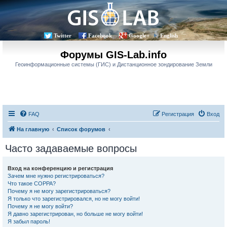
Twitter
Facebook
Google+
English
Форумы GIS-Lab.info
Геоинформационные системы (ГИС) и Дистанционное зондирование Земли
FAQ
Регистрация
Вход
На главную
Список форумов
Часто задаваемые вопросы
Вход на конференцию и регистрация
Зачем мне нужно регистрироваться?
Что такое COPPA?
Почему я не могу зарегистрироваться?
Я только что зарегистрировался, но не могу войти!
Почему я не могу войти?
Я давно зарегистрирован, но больше не могу войти!
Я забыл пароль!