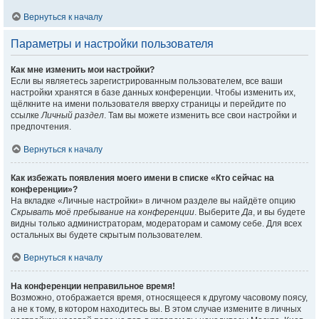
Вернуться к началу
Параметры и настройки пользователя
Как мне изменить мои настройки?
Если вы являетесь зарегистрированным пользователем, все ваши
настройки хранятся в базе данных конференции. Чтобы изменить их,
щёлкните на имени пользователя вверху страницы и перейдите по
ссылке
Личный раздел
. Там вы можете изменить все свои настройки и
предпочтения.
Вернуться к началу
Как избежать появления моего имени в списке «Кто сейчас на
конференции»?
На вкладке «Личные настройки» в личном разделе вы найдёте опцию
Скрывать моё пребывание на конференции
. Выберите
Да
, и вы будете
видны только администраторам, модераторам и самому себе. Для всех
остальных вы будете скрытым пользователем.
Вернуться к началу
На конференции неправильное время!
Возможно, отображается время, относящееся к другому часовому поясу,
а не к тому, в котором находитесь вы. В этом случае измените в личных