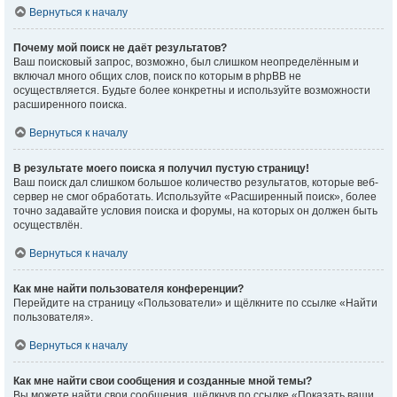
Вернуться к началу
Почему мой поиск не даёт результатов?
Ваш поисковый запрос, возможно, был слишком неопределённым и
включал много общих слов, поиск по которым в phpBB не
осуществляется. Будьте более конкретны и используйте возможности
расширенного поиска.
Вернуться к началу
В результате моего поиска я получил пустую страницу!
Ваш поиск дал слишком большое количество результатов, которые веб-
сервер не смог обработать. Используйте «Расширенный поиск», более
точно задавайте условия поиска и форумы, на которых он должен быть
осуществлён.
Вернуться к началу
Как мне найти пользователя конференции?
Перейдите на страницу «Пользователи» и щёлкните по ссылке «Найти
пользователя».
Вернуться к началу
Как мне найти свои сообщения и созданные мной темы?
Вы можете найти свои сообщения, щёлкнув по ссылке «Показать ваши