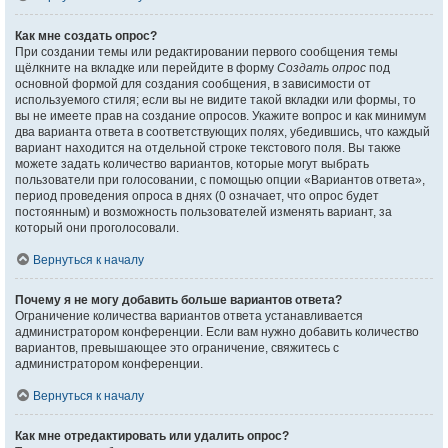
Как мне создать опрос?
При создании темы или редактировании первого сообщения темы
щёлкните на вкладке или перейдите в форму
Создать опрос
под
основной формой для создания сообщения, в зависимости от
используемого стиля; если вы не видите такой вкладки или формы, то
вы не имеете прав на создание опросов. Укажите вопрос и как минимум
два варианта ответа в соответствующих полях, убедившись, что каждый
вариант находится на отдельной строке текстового поля. Вы также
можете задать количество вариантов, которые могут выбрать
пользователи при голосовании, с помощью опции «Вариантов ответа»,
период проведения опроса в днях (0 означает, что опрос будет
постоянным) и возможность пользователей изменять вариант, за
который они проголосовали.
Вернуться к началу
Почему я не могу добавить больше вариантов ответа?
Ограничение количества вариантов ответа устанавливается
администратором конференции. Если вам нужно добавить количество
вариантов, превышающее это ограничение, свяжитесь с
администратором конференции.
Вернуться к началу
Как мне отредактировать или удалить опрос?