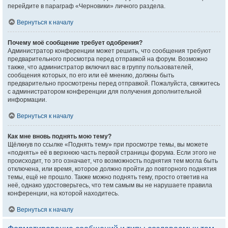
перейдите в параграф «Черновики» личного раздела.
Вернуться к началу
Почему моё сообщение требует одобрения?
Администратор конференции может решить, что сообщения требуют
предварительного просмотра перед отправкой на форум. Возможно
также, что администратор включил вас в группу пользователей,
сообщения которых, по его или её мнению, должны быть
предварительно просмотрены перед отправкой. Пожалуйста, свяжитесь
с администратором конференции для получения дополнительной
информации.
Вернуться к началу
Как мне вновь поднять мою тему?
Щёлкнув по ссылке «Поднять тему» при просмотре темы, вы можете
«поднять» её в верхнюю часть первой страницы форума. Если этого не
происходит, то это означает, что возможность поднятия тем могла быть
отключена, или время, которое должно пройти до повторного поднятия
темы, ещё не прошло. Также можно поднять тему, просто ответив на
неё, однако удостоверьтесь, что тем самым вы не нарушаете правила
конференции, на которой находитесь.
Вернуться к началу