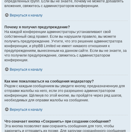
определённых групп. Если вы не знаете, почему не можете добавлять
вложения, свяжитесь с администратором конференции.
Вернуться к началу
Почему я получил предупреждение?
На каждой конференции администраторы устанавливают свой
собственный свод правил. Если вы нарушили правило, вы можете
получить предупреждение. Учтите, что это решение администратора
конференции, и phpBB Limited не имеет никакого отношения к
предупреждениям, вынесенным на данном сайте. Если вы не знаете, за
что получили предупреждение, свяжитесь с администратором
конференции.
Вернуться к началу
Как мне пожаловаться на сообщения модератору?
Рядом с каждым сообщением вы увидите кнопку, предназначенную для
отправки жалобы на него, если это разрешено администратором
конференции. Щёлкнув по этой кнопке, вы пройдёте через ряд шагов,
необходимых для оправки жалобы на сообщение.
Вернуться к началу
Что означает кнопка «Сохранить» при создании сообщения?
Эта кнопка позволяет вам сохранять сообщения для того, чтобы
закончить и отправить их позже. Для загрузки сохранённого сообщения