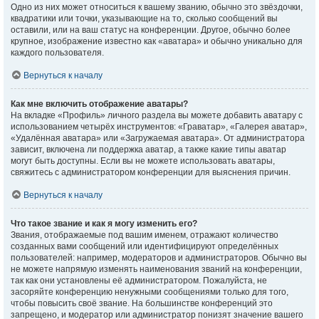
Одно из них может относиться к вашему званию, обычно это звёздочки,
квадратики или точки, указывающие на то, сколько сообщений вы
оставили, или на ваш статус на конференции. Другое, обычно более
крупное, изображение известно как «аватара» и обычно уникально для
каждого пользователя.
Вернуться к началу
Как мне включить отображение аватары?
На вкладке «Профиль» личного раздела вы можете добавить аватару с
использованием четырёх инструментов: «Граватар», «Галерея аватар»,
«Удалённая аватара» или «Загружаемая аватара». От администратора
зависит, включена ли поддержка аватар, а также какие типы аватар
могут быть доступны. Если вы не можете использовать аватары,
свяжитесь с администратором конференции для выяснения причин.
Вернуться к началу
Что такое звание и как я могу изменить его?
Звания, отображаемые под вашим именем, отражают количество
созданных вами сообщений или идентифицируют определённых
пользователей: например, модераторов и администраторов. Обычно вы
не можете напрямую изменять наименования званий на конференции,
так как они установлены её администратором. Пожалуйста, не
засоряйте конференцию ненужными сообщениями только для того,
чтобы повысить своё звание. На большинстве конференций это
запрещено, и модератор или администратор понизят значение вашего