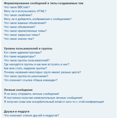
Форматирование сообщений и типы создаваемых тем
Что такое BBCode?
Могу ли я использовать HTML?
Что такое смайлики?
Могу ли я добавлять изображения к сообщениям?
Что такое важные объявления?
Что такое объявления?
Что такое прилепленные темы?
Что такое закрытые темы?
Что такое значки тем?
Уровни пользователей и группы
Кто такие администраторы?
Кто такие модераторы?
Что такое группы пользователей?
Где находятся группы и как мне вступить в них?
Как мне стать лидером группы?
Почему названия некоторых групп имеют разные цвета?
Что такое группа по умолчанию?
Что означает ссылка «Наша команда»?
Личные сообщения
Я не могу отправить личные сообщения!
Я постоянно получаю нежелательные личные сообщения!
Я получил спам или оскорбительный email от кого-то с этой конференции!
Друзья и недруги
Что означают списки друзей и недругов?