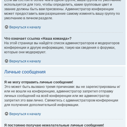
Если вы состоите более чем в одной группе, ваша группа по умолчанию
используется для того, чтобы определить, какие групповые цвет и
звание должны быть вам присвоены. Администратор конференции
может предоставить вам разрешение самому изменять вашу группу по
умолчанию в личном разделе.
Вернуться к началу
Что означает ссылка «Наша команда»?
На этой странице вы найдёте список администраторов и модераторов
конференции и другую информацию, такую как сведения о форумах,
которые они модерируют.
Вернуться к началу
Личные сообщения
Я не могу отправить личные сообщения!
Это может быть вызвано тремя причинами: вы не зарегистрированы и/
или не вошли на конференцию, администратор запретил отправку
личных сообщений на всей конференции или же администратор
запретил это вам лично. Свяжитесь с администратором конференции
для получения дополнительной информации.
Вернуться к началу
Я постоянно получаю нежелательные личные сообщения!