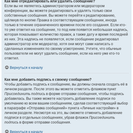
Как мне отредактировать или удалить сообщение?
Если вы не являетесь администратором или модератором
конференции, вы можете редактировать и удалять только свои
собственные сообщения. Вы можете перейти к редактированию,
щёлкнув по кнопке
Правка
в соответствующем сообщении, иногда
только в течение ограниченного времени после его создания. Если кто-
то уже ответил на сообщение, то под ним появится небольшая надпись,
которая показывает количество правок, а также дату и время последней
из них. Эта надпись не появляется, если сообщение редактировал
администратор или модератор, хотя они могут сами написать о
сделанных изменениях по своему усмотрению. Учтите, что обычные
пользователи не могут удалить сообщение, если на него уже кто-то
ответил.
Вернуться к началу
Как мне добавить подпись к своему сообщению?
Чтобы добавить подпись к сообщению, вы должны сначала создать её в
личном разделе. После этого вы можете отметить флажком пункт
Присоединить подпись
в форме отправки сообщения, чтобы подпись
добавилась. Вы также можете настроить добавление подписи по
умолчанию ко всем вашим сообщениям, сделав соответствующий выбор
в параграфе «Отправка сообщений» пункта «Личные настройки» в
личном разделе. Несмотря на это, вы сможете отменить добавление
подписи в отдельных сообщениях, убрав флажок
Присоединить
подпись
в форме отправки сообщения.
Вернуться к началу