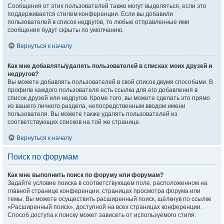
Сообщения от этих пользователей также могут выделяться, если это
поддерживается стилем конференции. Если вы добавили
пользователей в список недругов, то любые отправленные ими
сообщения будут скрыты по умолчанию.
Вернуться к началу
Как мне добавлять/удалять пользователей в списках моих друзей и
недругов?
Вы можете добавлять пользователей в свой список двумя способами. В
профиле каждого пользователя есть ссылка для его добавления в
список друзей или недругов. Кроме того, вы можете сделать это прямо
из вашего личного раздела, непосредственным вводом имени
пользователя. Вы можете также удалять пользователей из
соответствующих списков на той же странице.
Вернуться к началу
Поиск по форумам
Как мне выполнить поиск по форуму или форумам?
Задайте условие поиска в соответствующем поле, расположенном на
главной странице конференции, страницах просмотра форума или
темы. Вы можете осуществить расширенный поиск, щёлкнув по ссылке
«Расширенный поиск», доступной на всех страницах конференции.
Способ доступа к поиску может зависеть от используемого стиля.