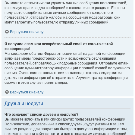
Вы можете автоматически удалять личные сообщения пользователей,
используя правила для сообщений в вашем личном разделе. Если вы
получаете оскорбительные личные сообщения от конкретного
пользователя, отправьте жалобы на сообщения модераторам; они
могут запретить пользователю отправку личных сообщений.
Вернуться к началу
Я получил спам или оскорбительный email от кого-то с этой
конференции!
Мы сожалеем об этом. Форма отправки email на данной конференции
включает меры предосторожности и возможность отслеживания
пользователей, отправляющих подобные сообщения. Отправьте email-
сообщение администратору конференции с полной копией полученного
письма. Очень важно включить все заголовки, в которых содержится
детальная информация об отправителе. Администратор конференции
сможет в этом случае принять меры.
Вернуться к началу
Друзья и недруги
Что означают списки друзей и недругов?
Вы можете включать в эти списки других пользователей конференции.
Пользователи, добавленные в список друзей, будут указаны в вашем
личном разделе для получения быстрого доступа к информации о том,
находятся ли они сейчас в сети, и для отправки им личных сообщений.