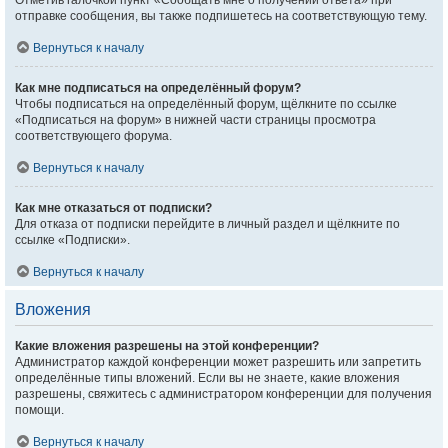
Отметив галочкой пункт «Сообщать мне о получении ответа» при
отправке сообщения, вы также подпишетесь на соответствующую тему.
Вернуться к началу
Как мне подписаться на определённый форум?
Чтобы подписаться на определённый форум, щёлкните по ссылке
«Подписаться на форум» в нижней части страницы просмотра
соответствующего форума.
Вернуться к началу
Как мне отказаться от подписки?
Для отказа от подписки перейдите в личный раздел и щёлкните по
ссылке «Подписки».
Вернуться к началу
Вложения
Какие вложения разрешены на этой конференции?
Администратор каждой конференции может разрешить или запретить
определённые типы вложений. Если вы не знаете, какие вложения
разрешены, свяжитесь с администратором конференции для получения
помощи.
Вернуться к началу