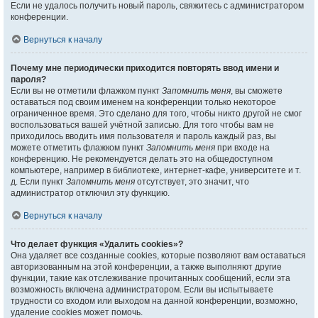
Если не удалось получить новый пароль, свяжитесь с администратором
конференции.
Вернуться к началу
Почему мне периодически приходится повторять ввод имени и
пароля?
Если вы не отметили флажком пункт
Запомнить меня
, вы сможете
оставаться под своим именем на конференции только некоторое
ограниченное время. Это сделано для того, чтобы никто другой не смог
воспользоваться вашей учётной записью. Для того чтобы вам не
приходилось вводить имя пользователя и пароль каждый раз, вы
можете отметить флажком пункт
Запомнить меня
при входе на
конференцию. Не рекомендуется делать это на общедоступном
компьютере, например в библиотеке, интернет-кафе, университете и т.
д. Если пункт
Запомнить меня
отсутствует, это значит, что
администратор отключил эту функцию.
Вернуться к началу
Что делает функция «Удалить cookies»?
Она удаляет все созданные cookies, которые позволяют вам оставаться
авторизованным на этой конференции, а также выполняют другие
функции, такие как отслеживание прочитанных сообщений, если эта
возможность включена администратором. Если вы испытываете
трудности со входом или выходом на данной конференции, возможно,
удаление cookies может помочь.