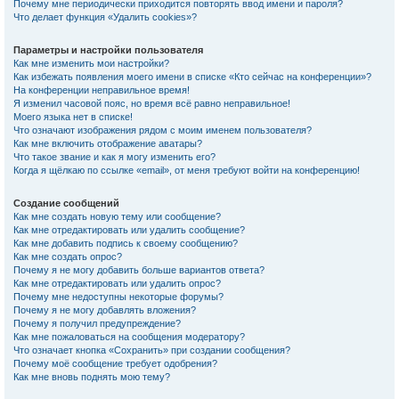
Почему мне периодически приходится повторять ввод имени и пароля?
Что делает функция «Удалить cookies»?
Параметры и настройки пользователя
Как мне изменить мои настройки?
Как избежать появления моего имени в списке «Кто сейчас на конференции»?
На конференции неправильное время!
Я изменил часовой пояс, но время всё равно неправильное!
Моего языка нет в списке!
Что означают изображения рядом с моим именем пользователя?
Как мне включить отображение аватары?
Что такое звание и как я могу изменить его?
Когда я щёлкаю по ссылке «email», от меня требуют войти на конференцию!
Создание сообщений
Как мне создать новую тему или сообщение?
Как мне отредактировать или удалить сообщение?
Как мне добавить подпись к своему сообщению?
Как мне создать опрос?
Почему я не могу добавить больше вариантов ответа?
Как мне отредактировать или удалить опрос?
Почему мне недоступны некоторые форумы?
Почему я не могу добавлять вложения?
Почему я получил предупреждение?
Как мне пожаловаться на сообщения модератору?
Что означает кнопка «Сохранить» при создании сообщения?
Почему моё сообщение требует одобрения?
Как мне вновь поднять мою тему?