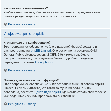
Как мне найти мои вложения?
Чтобы найти список добавленных вами вложений, перейдите в ваш
личный раздел и щёлкните по ссылке «Вложения».
Вернуться к началу
Информация о phpBB
Кто написал эту конференцию?
Это программное обеспечение (в его исходной форме) создано и
распространяется
phpBB Limited
. Оно доступно на условиях GNU
General Public Licence, версии 2 (GPL-2.0) и может свободно
распространяться. Для получения более подробных сведений
перейдите по ссылке
About phpBB
.
Вернуться к началу
Почему здесь нет такой-то функции?
Это программное обеспечение было создано и лицензировано phpBB
Limited. Если вы считаете, что какая-то функция должна быть
добавлена, посетите
Центр идей phpBB
, где можно отдать свой голос за
уже поданные идеи или предложить собственные.
Вернуться к началу