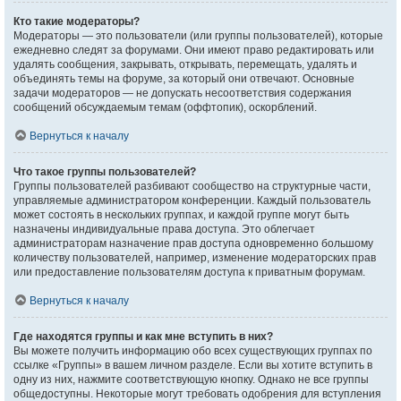
Кто такие модераторы?
Модераторы — это пользователи (или группы пользователей), которые
ежедневно следят за форумами. Они имеют право редактировать или
удалять сообщения, закрывать, открывать, перемещать, удалять и
объединять темы на форуме, за который они отвечают. Основные
задачи модераторов — не допускать несоответствия содержания
сообщений обсуждаемым темам (оффтопик), оскорблений.
Вернуться к началу
Что такое группы пользователей?
Группы пользователей разбивают сообщество на структурные части,
управляемые администратором конференции. Каждый пользователь
может состоять в нескольких группах, и каждой группе могут быть
назначены индивидуальные права доступа. Это облегчает
администраторам назначение прав доступа одновременно большому
количеству пользователей, например, изменение модераторских прав
или предоставление пользователям доступа к приватным форумам.
Вернуться к началу
Где находятся группы и как мне вступить в них?
Вы можете получить информацию обо всех существующих группах по
ссылке «Группы» в вашем личном разделе. Если вы хотите вступить в
одну из них, нажмите соответствующую кнопку. Однако не все группы
общедоступны. Некоторые могут требовать одобрения для вступления