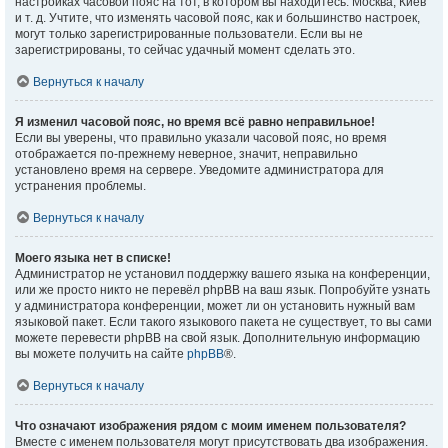
настройках часовой пояс на тот, в котором вы находитесь: Москва, Киев
и т. д. Учтите, что изменять часовой пояс, как и большинство настроек,
могут только зарегистрированные пользователи. Если вы не
зарегистрированы, то сейчас удачный момент сделать это.
Вернуться к началу
Я изменил часовой пояс, но время всё равно неправильное!
Если вы уверены, что правильно указали часовой пояс, но время
отображается по-прежнему неверное, значит, неправильно
установлено время на сервере. Уведомите администратора для
устранения проблемы.
Вернуться к началу
Моего языка нет в списке!
Администратор не установил поддержку вашего языка на конференции,
или же просто никто не перевёл phpBB на ваш язык. Попробуйте узнать
у администратора конференции, может ли он установить нужный вам
языковой пакет. Если такого языкового пакета не существует, то вы сами
можете перевести phpBB на свой язык. Дополнительную информацию
вы можете получить на сайте
phpBB
®.
Вернуться к началу
Что означают изображения рядом с моим именем пользователя?
Вместе с именем пользователя могут присутствовать два изображения.