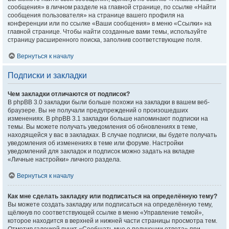
сообщения» в личном разделе на главной странице, по ссылке «Найти
сообщения пользователя» на странице вашего профиля на
конференции или по ссылке «Ваши сообщения» в меню «Ссылки» на
главной странице. Чтобы найти созданные вами темы, используйте
страницу расширенного поиска, заполнив соответствующие поля.
Вернуться к началу
Подписки и закладки
Чем закладки отличаются от подписок?
В phpBB 3.0 закладки были больше похожи на закладки в вашем веб-
браузере. Вы не получали предупреждений о произошедших
изменениях. В phpBB 3.1 закладки больше напоминают подписки на
темы. Вы можете получать уведомления об обновлениях в теме,
находящейся у вас в закладках. В случае подписки, вы будете получать
уведомления об изменениях в теме или форуме. Настройки
уведомлений для закладок и подписок можно задать на вкладке
«Личные настройки» личного раздела.
Вернуться к началу
Как мне сделать закладку или подписаться на определённую тему?
Вы можете создать закладку или подписаться на определённую тему,
щёлкнув по соответствующей ссылке в меню «Управление темой»,
которое находится в верхней и нижней части страницы просмотра тем.