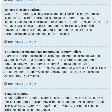
Вернуться к началу
Почему я не могу войти?
Существует несколько возможных причин. Прежде всего убедитесь, что
вы правильно вводите имя пользователя и пароль. Если данные
введены правильно, свяжитесь с администратором, чтобы проверить, не
был ли вам закрыт доступ к конференции. Также возможно, что
допущена ошибка в конфигурации конференции, свяжитесь с
администратором для исправления настроек.
Вернуться к началу
Я давно зарегистрирован, но больше не могу войти!
Возможно, администратор по какой-то причине деактивировал или
удалил вашу учётную запись. Кроме того, многие конференции
периодически удаляют пользователей, длительное время не
оставляющих сообщения, чтобы уменьшить размер базы данных. Если
это произошло, попробуйте зарегистрироваться снова и активнее
участвовать в дискуссиях.
Вернуться к началу
Я забыл пароль!
Не паникуйте! Хотя пароль нельзя восстановить, можно легко получить
новый. Перейдите на страницу входа на конференцию и щёлкните на
ссылку
Забыли пароль?
. Следуйте инструкциям, и скоро вы снова
сможете войти на конференцию.