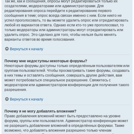
Так же, как и сообщения, опросы могут редактироваться только их
создателями, модераторами или администраторами. Для
редактирования опроса перейдите к редактированию первого
сообщения в теме; опрос всегда связан именно с ним. Если никто не
успел проголосовать, то вы можете удалить опрос или отредактировать
любой из вариантов ответа. Однако если кто-то уже проголосовал, то
только модераторы или администраторы могут отредактировать или
удалить опрос. Это сделано для того, чтобы нельзя было менять
варианты ответов во время голосования.
Вернуться к началу
Почему мне недоступны некоторые форумы?
Некоторые форумы доступны только определённым пользователям или
группам пользователей. Чтобы просматривать такие форумы, создавать
в них темы и оставлять сообщения, совершать другие действия, вам
может потребоваться специальное разрешение. Свяжитесь с
модератором или администратором конференции для получения такого
разрешения.
Вернуться к началу
Почему я не могу добавлять вложения?
Право добавления вложений может быть предоставлено на уровне
форума, группы или пользователя. Администратор конференции может
не разрешить добавление вложений в определённых форумах. Также
возможно, что добавлять вложения разрешено только членам