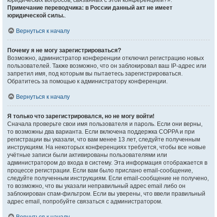
юридических вопросов, связанных с этой конференцией?».
Примечание переводчика: в России данный акт не имеет
юридической силы.
.
Вернуться к началу
Почему я не могу зарегистрироваться?
Возможно, администратор конференции отключил регистрацию новых
пользователей. Также возможно, что он заблокировал ваш IP-адрес или
запретил имя, под которым вы пытаетесь зарегистрироваться.
Обратитесь за помощью к администратору конференции.
Вернуться к началу
Я только что зарегистрировался, но не могу войти!
Сначала проверьте свои имя пользователя и пароль. Если они верны,
то возможны два варианта. Если включена поддержка COPPA и при
регистрации вы указали, что вам менее 13 лет, следуйте полученным
инструкциям. На некоторых конференциях требуется, чтобы все новые
учётные записи были активированы пользователями или
администратором до входа в систему. Эта информация отображается в
процессе регистрации. Если вам было прислано email-сообщение,
следуйте полученным инструкциям. Если email-сообщение не получено,
то возможно, что вы указали неправильный адрес email либо он
заблокирован спам-фильтром. Если вы уверены, что ввели правильный
адрес email, попробуйте связаться с администратором.