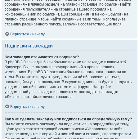
сообщения» в личном разделе на главной странице, по ссылке «Найти
сообщения пользователя» на странице вашего профиля на
конференции или по ссылке «Ваши сообщения» в меню «Ссылки» на
главной странице. Чтобы найти созданные вами темы, используйте
страницу расширенного поиска, заполнив соответствующие поля.
Вернуться к началу
Подписки и закладки
Чем закладки отличаются от подписок?
В phpBB 3.0 закладки были больше похожи на закладки в вашем веб-
браузере. Вы не получали предупреждений о произошедших
изменениях. В phpBB 3.1 закладки больше напоминают подписки на
темы. Вы можете получать уведомления об обновлениях в теме,
находящейся у вас в закладках. В случае подписки, вы будете получать
уведомления об изменениях в теме или форуме. Настройки
уведомлений для закладок и подписок можно задать на вкладке
«Личные настройки» личного раздела.
Вернуться к началу
Как мне сделать закладку или подписаться на определённую тему?
Вы можете создать закладку или подписаться на определённую тему,
щёлкнув по соответствующей ссылке в меню «Управление темой»,
которое находится в верхней и нижней части страницы просмотра тем.