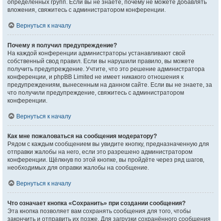
определённых групп. Если вы не знаете, почему не можете добавлять
вложения, свяжитесь с администратором конференции.
Вернуться к началу
Почему я получил предупреждение?
На каждой конференции администраторы устанавливают свой
собственный свод правил. Если вы нарушили правило, вы можете
получить предупреждение. Учтите, что это решение администратора
конференции, и phpBB Limited не имеет никакого отношения к
предупреждениям, вынесенным на данном сайте. Если вы не знаете, за
что получили предупреждение, свяжитесь с администратором
конференции.
Вернуться к началу
Как мне пожаловаться на сообщения модератору?
Рядом с каждым сообщением вы увидите кнопку, предназначенную для
отправки жалобы на него, если это разрешено администратором
конференции. Щёлкнув по этой кнопке, вы пройдёте через ряд шагов,
необходимых для оправки жалобы на сообщение.
Вернуться к началу
Что означает кнопка «Сохранить» при создании сообщения?
Эта кнопка позволяет вам сохранять сообщения для того, чтобы
закончить и отправить их позже. Для загрузки сохранённого сообщения