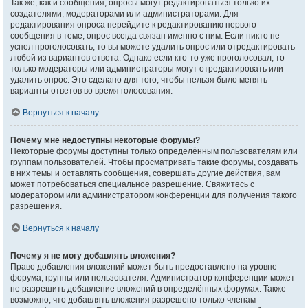
Так же, как и сообщения, опросы могут редактироваться только их
создателями, модераторами или администраторами. Для
редактирования опроса перейдите к редактированию первого
сообщения в теме; опрос всегда связан именно с ним. Если никто не
успел проголосовать, то вы можете удалить опрос или отредактировать
любой из вариантов ответа. Однако если кто-то уже проголосовал, то
только модераторы или администраторы могут отредактировать или
удалить опрос. Это сделано для того, чтобы нельзя было менять
варианты ответов во время голосования.
Вернуться к началу
Почему мне недоступны некоторые форумы?
Некоторые форумы доступны только определённым пользователям или
группам пользователей. Чтобы просматривать такие форумы, создавать
в них темы и оставлять сообщения, совершать другие действия, вам
может потребоваться специальное разрешение. Свяжитесь с
модератором или администратором конференции для получения такого
разрешения.
Вернуться к началу
Почему я не могу добавлять вложения?
Право добавления вложений может быть предоставлено на уровне
форума, группы или пользователя. Администратор конференции может
не разрешить добавление вложений в определённых форумах. Также
возможно, что добавлять вложения разрешено только членам