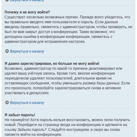
Вернуться к началу
Почему я не могу войти?
Существует несколько возможных причин. Прежде всего убедитесь, что
вы правильно вводите имя пользователя и пароль. Если данные
введены правильно, свяжитесь с администратором, чтобы проверить, не
был ли вам закрыт доступ к конференции. Также возможно, что
допущена ошибка в конфигурации конференции, свяжитесь с
администратором для исправления настроек.
Вернуться к началу
Я давно зарегистрирован, но больше не могу войти!
Возможно, администратор по какой-то причине деактивировал или
удалил вашу учётную запись. Кроме того, многие конференции
периодически удаляют пользователей, длительное время не
оставляющих сообщения, чтобы уменьшить размер базы данных. Если
это произошло, попробуйте зарегистрироваться снова и активнее
участвовать в дискуссиях.
Вернуться к началу
Я забыл пароль!
Не паникуйте! Хотя пароль нельзя восстановить, можно легко получить
новый. Перейдите на страницу входа на конференцию и щёлкните на
ссылку
Забыли пароль?
. Следуйте инструкциям, и скоро вы снова
сможете войти на конференцию.