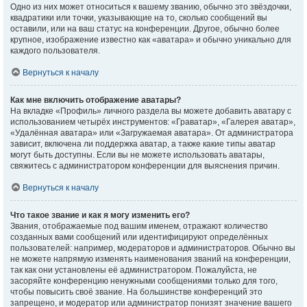
Одно из них может относиться к вашему званию, обычно это звёздочки,
квадратики или точки, указывающие на то, сколько сообщений вы
оставили, или на ваш статус на конференции. Другое, обычно более
крупное, изображение известно как «аватара» и обычно уникально для
каждого пользователя.
Вернуться к началу
Как мне включить отображение аватары?
На вкладке «Профиль» личного раздела вы можете добавить аватару с
использованием четырёх инструментов: «Граватар», «Галерея аватар»,
«Удалённая аватара» или «Загружаемая аватара». От администратора
зависит, включена ли поддержка аватар, а также какие типы аватар
могут быть доступны. Если вы не можете использовать аватары,
свяжитесь с администратором конференции для выяснения причин.
Вернуться к началу
Что такое звание и как я могу изменить его?
Звания, отображаемые под вашим именем, отражают количество
созданных вами сообщений или идентифицируют определённых
пользователей: например, модераторов и администраторов. Обычно вы
не можете напрямую изменять наименования званий на конференции,
так как они установлены её администратором. Пожалуйста, не
засоряйте конференцию ненужными сообщениями только для того,
чтобы повысить своё звание. На большинстве конференций это
запрещено, и модератор или администратор понизят значение вашего