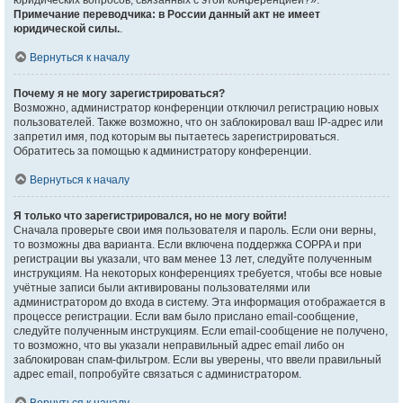
юридических вопросов, связанных с этой конференцией?».
Примечание переводчика: в России данный акт не имеет
юридической силы.
.
Вернуться к началу
Почему я не могу зарегистрироваться?
Возможно, администратор конференции отключил регистрацию новых
пользователей. Также возможно, что он заблокировал ваш IP-адрес или
запретил имя, под которым вы пытаетесь зарегистрироваться.
Обратитесь за помощью к администратору конференции.
Вернуться к началу
Я только что зарегистрировался, но не могу войти!
Сначала проверьте свои имя пользователя и пароль. Если они верны,
то возможны два варианта. Если включена поддержка COPPA и при
регистрации вы указали, что вам менее 13 лет, следуйте полученным
инструкциям. На некоторых конференциях требуется, чтобы все новые
учётные записи были активированы пользователями или
администратором до входа в систему. Эта информация отображается в
процессе регистрации. Если вам было прислано email-сообщение,
следуйте полученным инструкциям. Если email-сообщение не получено,
то возможно, что вы указали неправильный адрес email либо он
заблокирован спам-фильтром. Если вы уверены, что ввели правильный
адрес email, попробуйте связаться с администратором.