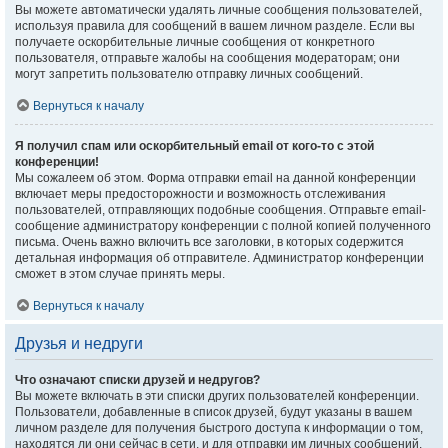
Вы можете автоматически удалять личные сообщения пользователей,
используя правила для сообщений в вашем личном разделе. Если вы
получаете оскорбительные личные сообщения от конкретного
пользователя, отправьте жалобы на сообщения модераторам; они
могут запретить пользователю отправку личных сообщений.
Вернуться к началу
Я получил спам или оскорбительный email от кого-то с этой
конференции!
Мы сожалеем об этом. Форма отправки email на данной конференции
включает меры предосторожности и возможность отслеживания
пользователей, отправляющих подобные сообщения. Отправьте email-
сообщение администратору конференции с полной копией полученного
письма. Очень важно включить все заголовки, в которых содержится
детальная информация об отправителе. Администратор конференции
сможет в этом случае принять меры.
Вернуться к началу
Друзья и недруги
Что означают списки друзей и недругов?
Вы можете включать в эти списки других пользователей конференции.
Пользователи, добавленные в список друзей, будут указаны в вашем
личном разделе для получения быстрого доступа к информации о том,
находятся ли они сейчас в сети, и для отправки им личных сообщений.