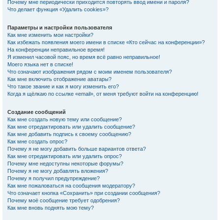
Почему мне периодически приходится повторять ввод имени и пароля?
Что делает функция «Удалить cookies»?
Параметры и настройки пользователя
Как мне изменить мои настройки?
Как избежать появления моего имени в списке «Кто сейчас на конференции»?
На конференции неправильное время!
Я изменил часовой пояс, но время всё равно неправильное!
Моего языка нет в списке!
Что означают изображения рядом с моим именем пользователя?
Как мне включить отображение аватары?
Что такое звание и как я могу изменить его?
Когда я щёлкаю по ссылке «email», от меня требуют войти на конференцию!
Создание сообщений
Как мне создать новую тему или сообщение?
Как мне отредактировать или удалить сообщение?
Как мне добавить подпись к своему сообщению?
Как мне создать опрос?
Почему я не могу добавить больше вариантов ответа?
Как мне отредактировать или удалить опрос?
Почему мне недоступны некоторые форумы?
Почему я не могу добавлять вложения?
Почему я получил предупреждение?
Как мне пожаловаться на сообщения модератору?
Что означает кнопка «Сохранить» при создании сообщения?
Почему моё сообщение требует одобрения?
Как мне вновь поднять мою тему?