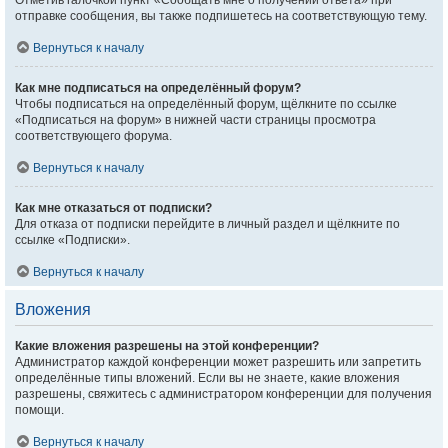
Отметив галочкой пункт «Сообщать мне о получении ответа» при
отправке сообщения, вы также подпишетесь на соответствующую тему.
Вернуться к началу
Как мне подписаться на определённый форум?
Чтобы подписаться на определённый форум, щёлкните по ссылке
«Подписаться на форум» в нижней части страницы просмотра
соответствующего форума.
Вернуться к началу
Как мне отказаться от подписки?
Для отказа от подписки перейдите в личный раздел и щёлкните по
ссылке «Подписки».
Вернуться к началу
Вложения
Какие вложения разрешены на этой конференции?
Администратор каждой конференции может разрешить или запретить
определённые типы вложений. Если вы не знаете, какие вложения
разрешены, свяжитесь с администратором конференции для получения
помощи.
Вернуться к началу