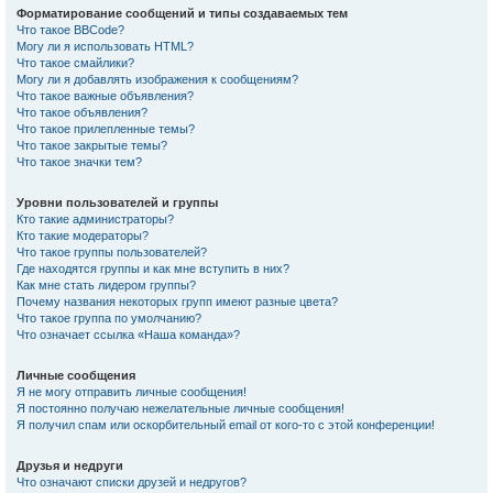
Форматирование сообщений и типы создаваемых тем
Что такое BBCode?
Могу ли я использовать HTML?
Что такое смайлики?
Могу ли я добавлять изображения к сообщениям?
Что такое важные объявления?
Что такое объявления?
Что такое прилепленные темы?
Что такое закрытые темы?
Что такое значки тем?
Уровни пользователей и группы
Кто такие администраторы?
Кто такие модераторы?
Что такое группы пользователей?
Где находятся группы и как мне вступить в них?
Как мне стать лидером группы?
Почему названия некоторых групп имеют разные цвета?
Что такое группа по умолчанию?
Что означает ссылка «Наша команда»?
Личные сообщения
Я не могу отправить личные сообщения!
Я постоянно получаю нежелательные личные сообщения!
Я получил спам или оскорбительный email от кого-то с этой конференции!
Друзья и недруги
Что означают списки друзей и недругов?