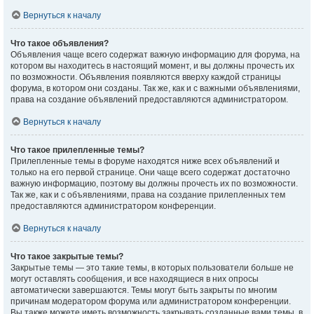
Вернуться к началу
Что такое объявления?
Объявления чаще всего содержат важную информацию для форума, на
котором вы находитесь в настоящий момент, и вы должны прочесть их
по возможности. Объявления появляются вверху каждой страницы
форума, в котором они созданы. Так же, как и с важными объявлениями,
права на создание объявлений предоставляются администратором.
Вернуться к началу
Что такое прилепленные темы?
Прилепленные темы в форуме находятся ниже всех объявлений и
только на его первой странице. Они чаще всего содержат достаточно
важную информацию, поэтому вы должны прочесть их по возможности.
Так же, как и с объявлениями, права на создание прилепленных тем
предоставляются администратором конференции.
Вернуться к началу
Что такое закрытые темы?
Закрытые темы — это такие темы, в которых пользователи больше не
могут оставлять сообщения, и все находящиеся в них опросы
автоматически завершаются. Темы могут быть закрыты по многим
причинам модератором форума или администратором конференции.
Вы также можете иметь возможность закрывать созданные вами темы, в