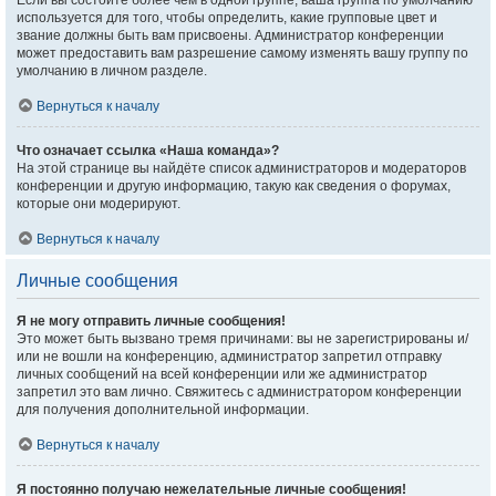
Если вы состоите более чем в одной группе, ваша группа по умолчанию
используется для того, чтобы определить, какие групповые цвет и
звание должны быть вам присвоены. Администратор конференции
может предоставить вам разрешение самому изменять вашу группу по
умолчанию в личном разделе.
Вернуться к началу
Что означает ссылка «Наша команда»?
На этой странице вы найдёте список администраторов и модераторов
конференции и другую информацию, такую как сведения о форумах,
которые они модерируют.
Вернуться к началу
Личные сообщения
Я не могу отправить личные сообщения!
Это может быть вызвано тремя причинами: вы не зарегистрированы и/
или не вошли на конференцию, администратор запретил отправку
личных сообщений на всей конференции или же администратор
запретил это вам лично. Свяжитесь с администратором конференции
для получения дополнительной информации.
Вернуться к началу
Я постоянно получаю нежелательные личные сообщения!