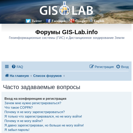
Twitter
Facebook
Google+
English
Форумы GIS-Lab.info
Геоинформационные системы (ГИС) и Дистанционное зондирование Земли
FAQ
Регистрация
Вход
На главную
Список форумов
Часто задаваемые вопросы
Вход на конференцию и регистрация
Зачем мне нужно регистрироваться?
Что такое COPPA?
Почему я не могу зарегистрироваться?
Я только что зарегистрировался, но не могу войти!
Почему я не могу войти?
Я давно зарегистрирован, но больше не могу войти!
Я забыл пароль!