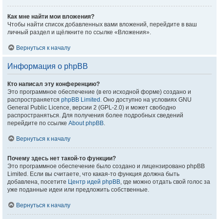
Как мне найти мои вложения?
Чтобы найти список добавленных вами вложений, перейдите в ваш
личный раздел и щёлкните по ссылке «Вложения».
Вернуться к началу
Информация о phpBB
Кто написал эту конференцию?
Это программное обеспечение (в его исходной форме) создано и
распространяется
phpBB Limited
. Оно доступно на условиях GNU
General Public Licence, версии 2 (GPL-2.0) и может свободно
распространяться. Для получения более подробных сведений
перейдите по ссылке
About phpBB
.
Вернуться к началу
Почему здесь нет такой-то функции?
Это программное обеспечение было создано и лицензировано phpBB
Limited. Если вы считаете, что какая-то функция должна быть
добавлена, посетите
Центр идей phpBB
, где можно отдать свой голос за
уже поданные идеи или предложить собственные.
Вернуться к началу