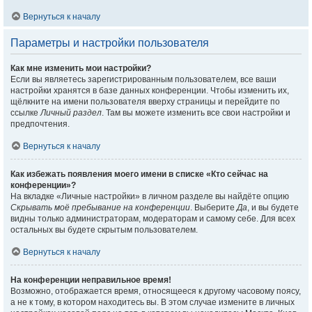
Вернуться к началу
Параметры и настройки пользователя
Как мне изменить мои настройки?
Если вы являетесь зарегистрированным пользователем, все ваши
настройки хранятся в базе данных конференции. Чтобы изменить их,
щёлкните на имени пользователя вверху страницы и перейдите по
ссылке
Личный раздел
. Там вы можете изменить все свои настройки и
предпочтения.
Вернуться к началу
Как избежать появления моего имени в списке «Кто сейчас на
конференции»?
На вкладке «Личные настройки» в личном разделе вы найдёте опцию
Скрывать моё пребывание на конференции
. Выберите
Да
, и вы будете
видны только администраторам, модераторам и самому себе. Для всех
остальных вы будете скрытым пользователем.
Вернуться к началу
На конференции неправильное время!
Возможно, отображается время, относящееся к другому часовому поясу,
а не к тому, в котором находитесь вы. В этом случае измените в личных