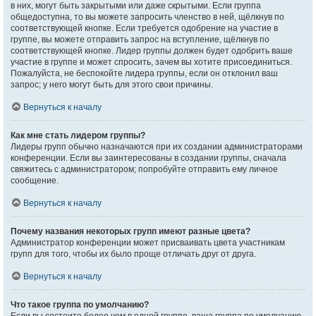
в них, могут быть закрытыми или даже скрытыми. Если группа
общедоступна, то вы можете запросить членство в ней, щёлкнув по
соответствующей кнопке. Если требуется одобрение на участие в
группе, вы можете отправить запрос на вступление, щёлкнув по
соответствующей кнопке. Лидер группы должен будет одобрить ваше
участие в группе и может спросить, зачем вы хотите присоединиться.
Пожалуйста, не беспокойте лидера группы, если он отклонил ваш
запрос; у него могут быть для этого свои причины.
Вернуться к началу
Как мне стать лидером группы?
Лидеры групп обычно назначаются при их создании администраторами
конференции. Если вы заинтересованы в создании группы, сначала
свяжитесь с администратором; попробуйте отправить ему личное
сообщение.
Вернуться к началу
Почему названия некоторых групп имеют разные цвета?
Администратор конференции может присваивать цвета участникам
групп для того, чтобы их было проще отличать друг от друга.
Вернуться к началу
Что такое группа по умолчанию?