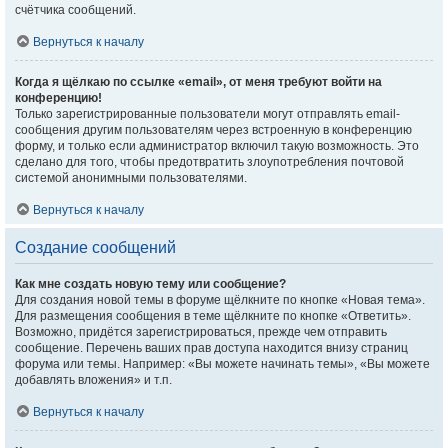
счётчика сообщений.
Вернуться к началу
Когда я щёлкаю по ссылке «email», от меня требуют войти на
конференцию!
Только зарегистрированные пользователи могут отправлять email-
сообщения другим пользователям через встроенную в конференцию
форму, и только если администратор включил такую возможность. Это
сделано для того, чтобы предотвратить злоупотребления почтовой
системой анонимными пользователями.
Вернуться к началу
Создание сообщений
Как мне создать новую тему или сообщение?
Для создания новой темы в форуме щёлкните по кнопке «Новая тема».
Для размещения сообщения в теме щёлкните по кнопке «Ответить».
Возможно, придётся зарегистрироваться, прежде чем отправить
сообщение. Перечень ваших прав доступа находится внизу страниц
форума или темы. Например: «Вы можете начинать темы», «Вы можете
добавлять вложения» и т.п.
Вернуться к началу