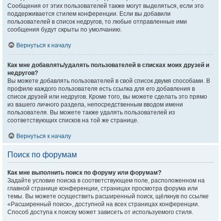
Сообщения от этих пользователей также могут выделяться, если это
поддерживается стилем конференции. Если вы добавили
пользователей в список недругов, то любые отправленные ими
сообщения будут скрыты по умолчанию.
Вернуться к началу
Как мне добавлять/удалять пользователей в списках моих друзей и
недругов?
Вы можете добавлять пользователей в свой список двумя способами. В
профиле каждого пользователя есть ссылка для его добавления в
список друзей или недругов. Кроме того, вы можете сделать это прямо
из вашего личного раздела, непосредственным вводом имени
пользователя. Вы можете также удалять пользователей из
соответствующих списков на той же странице.
Вернуться к началу
Поиск по форумам
Как мне выполнить поиск по форуму или форумам?
Задайте условие поиска в соответствующем поле, расположенном на
главной странице конференции, страницах просмотра форума или
темы. Вы можете осуществить расширенный поиск, щёлкнув по ссылке
«Расширенный поиск», доступной на всех страницах конференции.
Способ доступа к поиску может зависеть от используемого стиля.