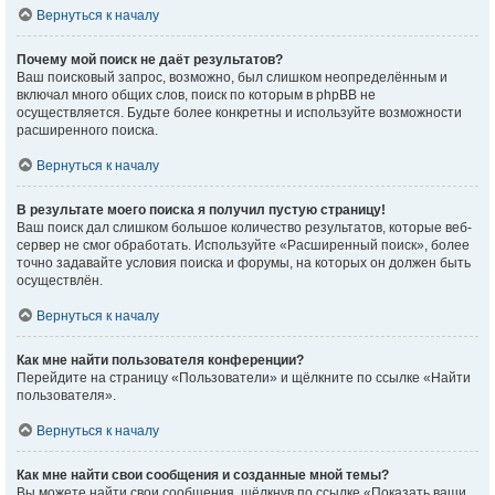
Вернуться к началу
Почему мой поиск не даёт результатов?
Ваш поисковый запрос, возможно, был слишком неопределённым и
включал много общих слов, поиск по которым в phpBB не
осуществляется. Будьте более конкретны и используйте возможности
расширенного поиска.
Вернуться к началу
В результате моего поиска я получил пустую страницу!
Ваш поиск дал слишком большое количество результатов, которые веб-
сервер не смог обработать. Используйте «Расширенный поиск», более
точно задавайте условия поиска и форумы, на которых он должен быть
осуществлён.
Вернуться к началу
Как мне найти пользователя конференции?
Перейдите на страницу «Пользователи» и щёлкните по ссылке «Найти
пользователя».
Вернуться к началу
Как мне найти свои сообщения и созданные мной темы?
Вы можете найти свои сообщения, щёлкнув по ссылке «Показать ваши