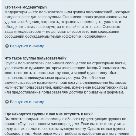
Кто такие модераторы?
Модераторы — это пользователи (или группы пользователей), которые
ежедневно следят за форумами. Они имеют право редактировать или
удалять сообщения, закрывать, открывать, перемещать, удалять и
объединять темы на форуме, за который они отвечают. Основные
задачи модераторов — не допускать несоответствия содержания
сообщений обсуждаемым темам (оффтопик), оскорблений.
Вернуться к началу
Что такое группы пользователей?
Группы пользователей разбивают сообщество на структурные части,
управляемые администратором конференции. Каждый пользователь
может состоять в нескольких группах, и каждой группе могут быть
назначены индивидуальные права доступа. Это облегчает
администраторам назначение прав доступа одновременно большому
количеству пользователей, например, изменение модераторских прав
или предоставление пользователям доступа к приватным форумам.
Вернуться к началу
Где находятся группы и как мне вступить в них?
Вы можете получить информацию обо всех существующих группах по
ссылке «Группы» в вашем личном разделе. Если вы хотите вступить в
одну из них, нажмите соответствующую кнопку. Однако не все группы
общедоступны. Некоторые могут требовать одобрения для вступления