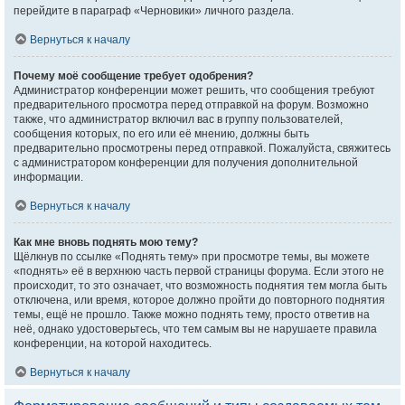
перейдите в параграф «Черновики» личного раздела.
Вернуться к началу
Почему моё сообщение требует одобрения?
Администратор конференции может решить, что сообщения требуют
предварительного просмотра перед отправкой на форум. Возможно
также, что администратор включил вас в группу пользователей,
сообщения которых, по его или её мнению, должны быть
предварительно просмотрены перед отправкой. Пожалуйста, свяжитесь
с администратором конференции для получения дополнительной
информации.
Вернуться к началу
Как мне вновь поднять мою тему?
Щёлкнув по ссылке «Поднять тему» при просмотре темы, вы можете
«поднять» её в верхнюю часть первой страницы форума. Если этого не
происходит, то это означает, что возможность поднятия тем могла быть
отключена, или время, которое должно пройти до повторного поднятия
темы, ещё не прошло. Также можно поднять тему, просто ответив на
неё, однако удостоверьтесь, что тем самым вы не нарушаете правила
конференции, на которой находитесь.
Вернуться к началу