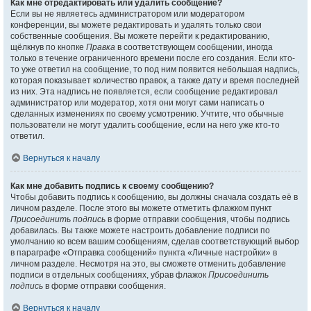
Как мне отредактировать или удалить сообщение?
Если вы не являетесь администратором или модератором
конференции, вы можете редактировать и удалять только свои
собственные сообщения. Вы можете перейти к редактированию,
щёлкнув по кнопке
Правка
в соответствующем сообщении, иногда
только в течение ограниченного времени после его создания. Если кто-
то уже ответил на сообщение, то под ним появится небольшая надпись,
которая показывает количество правок, а также дату и время последней
из них. Эта надпись не появляется, если сообщение редактировал
администратор или модератор, хотя они могут сами написать о
сделанных изменениях по своему усмотрению. Учтите, что обычные
пользователи не могут удалить сообщение, если на него уже кто-то
ответил.
Вернуться к началу
Как мне добавить подпись к своему сообщению?
Чтобы добавить подпись к сообщению, вы должны сначала создать её в
личном разделе. После этого вы можете отметить флажком пункт
Присоединить подпись
в форме отправки сообщения, чтобы подпись
добавилась. Вы также можете настроить добавление подписи по
умолчанию ко всем вашим сообщениям, сделав соответствующий выбор
в параграфе «Отправка сообщений» пункта «Личные настройки» в
личном разделе. Несмотря на это, вы сможете отменить добавление
подписи в отдельных сообщениях, убрав флажок
Присоединить
подпись
в форме отправки сообщения.
Вернуться к началу