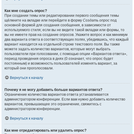
Как мне создать опрос?
При создании темы или редактировании первого сообщения темы
щёлкните на вкладке или перейдите в форму
Создать опрос
под
основной формой для создания сообщения, в зависимости от
используемого стиля; если вы не видите такой вкладки или формы, то
вы не имеете прав на создание опросов. Укажите вопрос и как минимум
два варианта ответа в соответствующих полях, убедившись, что каждый
вариант находится на отдельной строке текстового поля. Вы также
можете задать количество вариантов, которые могут выбрать
пользователи при голосовании, с помощью опции «Вариантов ответа»,
период проведения опроса в днях (0 означает, что опрос будет
постоянным) и возможность пользователей изменять вариант, за
который они проголосовали.
Вернуться к началу
Почему я не могу добавить больше вариантов ответа?
Ограничение количества вариантов ответа устанавливается
администратором конференции. Если вам нужно добавить количество
вариантов, превышающее это ограничение, свяжитесь с
администратором конференции.
Вернуться к началу
Как мне отредактировать или удалить опрос?