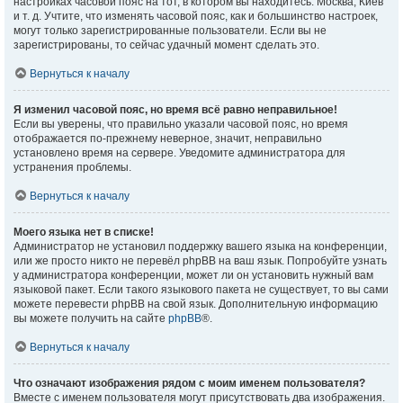
настройках часовой пояс на тот, в котором вы находитесь: Москва, Киев
и т. д. Учтите, что изменять часовой пояс, как и большинство настроек,
могут только зарегистрированные пользователи. Если вы не
зарегистрированы, то сейчас удачный момент сделать это.
Вернуться к началу
Я изменил часовой пояс, но время всё равно неправильное!
Если вы уверены, что правильно указали часовой пояс, но время
отображается по-прежнему неверное, значит, неправильно
установлено время на сервере. Уведомите администратора для
устранения проблемы.
Вернуться к началу
Моего языка нет в списке!
Администратор не установил поддержку вашего языка на конференции,
или же просто никто не перевёл phpBB на ваш язык. Попробуйте узнать
у администратора конференции, может ли он установить нужный вам
языковой пакет. Если такого языкового пакета не существует, то вы сами
можете перевести phpBB на свой язык. Дополнительную информацию
вы можете получить на сайте
phpBB
®.
Вернуться к началу
Что означают изображения рядом с моим именем пользователя?
Вместе с именем пользователя могут присутствовать два изображения.