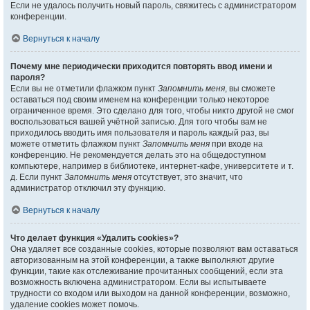
Если не удалось получить новый пароль, свяжитесь с администратором
конференции.
Вернуться к началу
Почему мне периодически приходится повторять ввод имени и
пароля?
Если вы не отметили флажком пункт
Запомнить меня
, вы сможете
оставаться под своим именем на конференции только некоторое
ограниченное время. Это сделано для того, чтобы никто другой не смог
воспользоваться вашей учётной записью. Для того чтобы вам не
приходилось вводить имя пользователя и пароль каждый раз, вы
можете отметить флажком пункт
Запомнить меня
при входе на
конференцию. Не рекомендуется делать это на общедоступном
компьютере, например в библиотеке, интернет-кафе, университете и т.
д. Если пункт
Запомнить меня
отсутствует, это значит, что
администратор отключил эту функцию.
Вернуться к началу
Что делает функция «Удалить cookies»?
Она удаляет все созданные cookies, которые позволяют вам оставаться
авторизованным на этой конференции, а также выполняют другие
функции, такие как отслеживание прочитанных сообщений, если эта
возможность включена администратором. Если вы испытываете
трудности со входом или выходом на данной конференции, возможно,
удаление cookies может помочь.