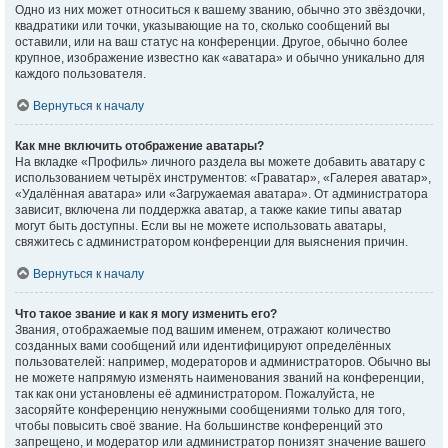
Одно из них может относиться к вашему званию, обычно это звёздочки,
квадратики или точки, указывающие на то, сколько сообщений вы
оставили, или на ваш статус на конференции. Другое, обычно более
крупное, изображение известно как «аватара» и обычно уникально для
каждого пользователя.
Вернуться к началу
Как мне включить отображение аватары?
На вкладке «Профиль» личного раздела вы можете добавить аватару с
использованием четырёх инструментов: «Граватар», «Галерея аватар»,
«Удалённая аватара» или «Загружаемая аватара». От администратора
зависит, включена ли поддержка аватар, а также какие типы аватар
могут быть доступны. Если вы не можете использовать аватары,
свяжитесь с администратором конференции для выяснения причин.
Вернуться к началу
Что такое звание и как я могу изменить его?
Звания, отображаемые под вашим именем, отражают количество
созданных вами сообщений или идентифицируют определённых
пользователей: например, модераторов и администраторов. Обычно вы
не можете напрямую изменять наименования званий на конференции,
так как они установлены её администратором. Пожалуйста, не
засоряйте конференцию ненужными сообщениями только для того,
чтобы повысить своё звание. На большинстве конференций это
запрещено, и модератор или администратор понизят значение вашего