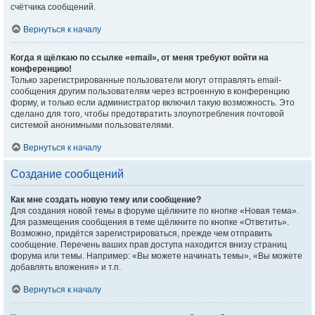
счётчика сообщений.
Вернуться к началу
Когда я щёлкаю по ссылке «email», от меня требуют войти на
конференцию!
Только зарегистрированные пользователи могут отправлять email-
сообщения другим пользователям через встроенную в конференцию
форму, и только если администратор включил такую возможность. Это
сделано для того, чтобы предотвратить злоупотребления почтовой
системой анонимными пользователями.
Вернуться к началу
Создание сообщений
Как мне создать новую тему или сообщение?
Для создания новой темы в форуме щёлкните по кнопке «Новая тема».
Для размещения сообщения в теме щёлкните по кнопке «Ответить».
Возможно, придётся зарегистрироваться, прежде чем отправить
сообщение. Перечень ваших прав доступа находится внизу страниц
форума или темы. Например: «Вы можете начинать темы», «Вы можете
добавлять вложения» и т.п.
Вернуться к началу