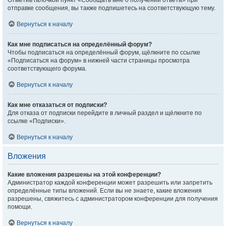
Отметив галочкой пункт «Сообщать мне о получении ответа» при
отправке сообщения, вы также подпишетесь на соответствующую тему.
Вернуться к началу
Как мне подписаться на определённый форум?
Чтобы подписаться на определённый форум, щёлкните по ссылке
«Подписаться на форум» в нижней части страницы просмотра
соответствующего форума.
Вернуться к началу
Как мне отказаться от подписки?
Для отказа от подписки перейдите в личный раздел и щёлкните по
ссылке «Подписки».
Вернуться к началу
Вложения
Какие вложения разрешены на этой конференции?
Администратор каждой конференции может разрешить или запретить
определённые типы вложений. Если вы не знаете, какие вложения
разрешены, свяжитесь с администратором конференции для получения
помощи.
Вернуться к началу