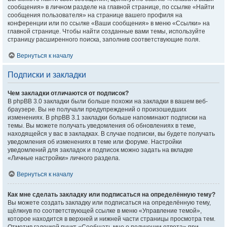
сообщения» в личном разделе на главной странице, по ссылке «Найти
сообщения пользователя» на странице вашего профиля на
конференции или по ссылке «Ваши сообщения» в меню «Ссылки» на
главной странице. Чтобы найти созданные вами темы, используйте
страницу расширенного поиска, заполнив соответствующие поля.
Вернуться к началу
Подписки и закладки
Чем закладки отличаются от подписок?
В phpBB 3.0 закладки были больше похожи на закладки в вашем веб-
браузере. Вы не получали предупреждений о произошедших
изменениях. В phpBB 3.1 закладки больше напоминают подписки на
темы. Вы можете получать уведомления об обновлениях в теме,
находящейся у вас в закладках. В случае подписки, вы будете получать
уведомления об изменениях в теме или форуме. Настройки
уведомлений для закладок и подписок можно задать на вкладке
«Личные настройки» личного раздела.
Вернуться к началу
Как мне сделать закладку или подписаться на определённую тему?
Вы можете создать закладку или подписаться на определённую тему,
щёлкнув по соответствующей ссылке в меню «Управление темой»,
которое находится в верхней и нижней части страницы просмотра тем.