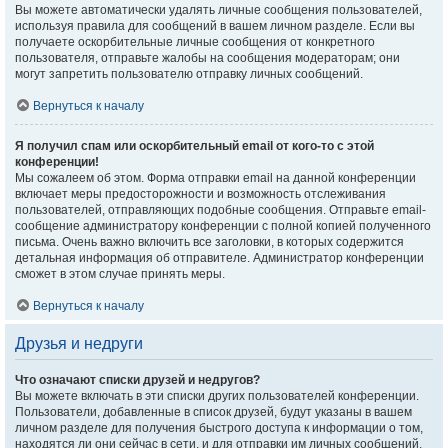
Вы можете автоматически удалять личные сообщения пользователей,
используя правила для сообщений в вашем личном разделе. Если вы
получаете оскорбительные личные сообщения от конкретного
пользователя, отправьте жалобы на сообщения модераторам; они
могут запретить пользователю отправку личных сообщений.
Вернуться к началу
Я получил спам или оскорбительный email от кого-то с этой
конференции!
Мы сожалеем об этом. Форма отправки email на данной конференции
включает меры предосторожности и возможность отслеживания
пользователей, отправляющих подобные сообщения. Отправьте email-
сообщение администратору конференции с полной копией полученного
письма. Очень важно включить все заголовки, в которых содержится
детальная информация об отправителе. Администратор конференции
сможет в этом случае принять меры.
Вернуться к началу
Друзья и недруги
Что означают списки друзей и недругов?
Вы можете включать в эти списки других пользователей конференции.
Пользователи, добавленные в список друзей, будут указаны в вашем
личном разделе для получения быстрого доступа к информации о том,
находятся ли они сейчас в сети, и для отправки им личных сообщений.