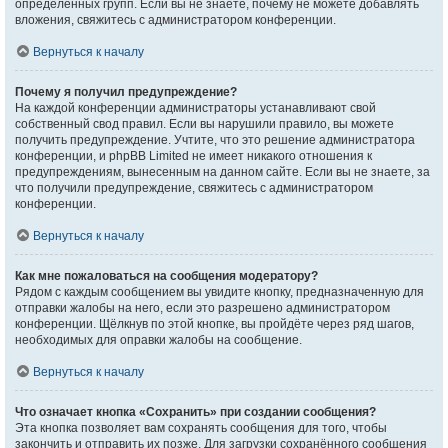
определённых групп. Если вы не знаете, почему не можете добавлять
вложения, свяжитесь с администратором конференции.
Вернуться к началу
Почему я получил предупреждение?
На каждой конференции администраторы устанавливают свой
собственный свод правил. Если вы нарушили правило, вы можете
получить предупреждение. Учтите, что это решение администратора
конференции, и phpBB Limited не имеет никакого отношения к
предупреждениям, вынесенным на данном сайте. Если вы не знаете, за
что получили предупреждение, свяжитесь с администратором
конференции.
Вернуться к началу
Как мне пожаловаться на сообщения модератору?
Рядом с каждым сообщением вы увидите кнопку, предназначенную для
отправки жалобы на него, если это разрешено администратором
конференции. Щёлкнув по этой кнопке, вы пройдёте через ряд шагов,
необходимых для оправки жалобы на сообщение.
Вернуться к началу
Что означает кнопка «Сохранить» при создании сообщения?
Эта кнопка позволяет вам сохранять сообщения для того, чтобы
закончить и отправить их позже. Для загрузки сохранённого сообщения