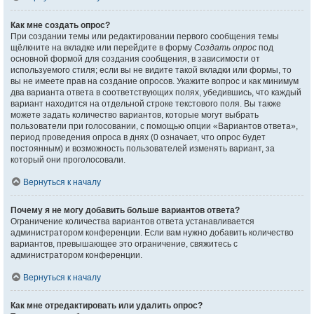
Как мне создать опрос?
При создании темы или редактировании первого сообщения темы
щёлкните на вкладке или перейдите в форму
Создать опрос
под
основной формой для создания сообщения, в зависимости от
используемого стиля; если вы не видите такой вкладки или формы, то
вы не имеете прав на создание опросов. Укажите вопрос и как минимум
два варианта ответа в соответствующих полях, убедившись, что каждый
вариант находится на отдельной строке текстового поля. Вы также
можете задать количество вариантов, которые могут выбрать
пользователи при голосовании, с помощью опции «Вариантов ответа»,
период проведения опроса в днях (0 означает, что опрос будет
постоянным) и возможность пользователей изменять вариант, за
который они проголосовали.
Вернуться к началу
Почему я не могу добавить больше вариантов ответа?
Ограничение количества вариантов ответа устанавливается
администратором конференции. Если вам нужно добавить количество
вариантов, превышающее это ограничение, свяжитесь с
администратором конференции.
Вернуться к началу
Как мне отредактировать или удалить опрос?