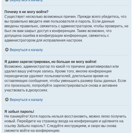
Вернуться к началу
Почему я не могу войти?
Существует несколько возможных причин. Прежде всего убедитесь, что
вы правильно вводите имя пользователя и пароль. Если данные
введены правильно, свяжитесь с администратором, чтобы проверить, не
был ли вам закрыт доступ к конференции. Также возможно, что
допущена ошибка в конфигурации конференции, свяжитесь с
администратором для исправления настроек.
Вернуться к началу
Я давно зарегистрирован, но больше не могу войти!
Возможно, администратор по какой-то причине деактивировал или
удалил вашу учётную запись. Кроме того, многие конференции
периодически удаляют пользователей, длительное время не
оставляющих сообщения, чтобы уменьшить размер базы данных. Если
это произошло, попробуйте зарегистрироваться снова и активнее
участвовать в дискуссиях.
Вернуться к началу
Я забыл пароль!
Не паникуйте! Хотя пароль нельзя восстановить, можно легко получить
новый. Перейдите на страницу входа на конференцию и щёлкните на
ссылку
Забыли пароль?
. Следуйте инструкциям, и скоро вы снова
сможете войти на конференцию.