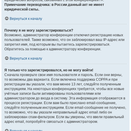
юридических вопросов, связанных с этой конференцией?».
Примечание переводчика: в России данный акт не имеет
юридической силы.
.
Вернуться к началу
Почему я не могу зарегистрироваться?
Возможно, администратор конференции отключил регистрацию новых
пользователей. Также возможно, что он заблокировал ваш IP-адрес или
запретил имя, под которым вы пытаетесь зарегистрироваться.
Обратитесь за помощью к администратору конференции.
Вернуться к началу
Я только что зарегистрировался, но не могу войти!
Сначала проверьте свои имя пользователя и пароль. Если они верны,
то возможны два варианта. Если включена поддержка COPPA и при
регистрации вы указали, что вам менее 13 лет, следуйте полученным
инструкциям. На некоторых конференциях требуется, чтобы все новые
учётные записи были активированы пользователями или
администратором до входа в систему. Эта информация отображается в
процессе регистрации. Если вам было прислано email-сообщение,
следуйте полученным инструкциям. Если email-сообщение не получено,
то возможно, что вы указали неправильный адрес email либо он
заблокирован спам-фильтром. Если вы уверены, что ввели правильный
адрес email, попробуйте связаться с администратором.