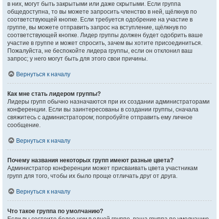
в них, могут быть закрытыми или даже скрытыми. Если группа
общедоступна, то вы можете запросить членство в ней, щёлкнув по
соответствующей кнопке. Если требуется одобрение на участие в
группе, вы можете отправить запрос на вступление, щёлкнув по
соответствующей кнопке. Лидер группы должен будет одобрить ваше
участие в группе и может спросить, зачем вы хотите присоединиться.
Пожалуйста, не беспокойте лидера группы, если он отклонил ваш
запрос; у него могут быть для этого свои причины.
Вернуться к началу
Как мне стать лидером группы?
Лидеры групп обычно назначаются при их создании администраторами
конференции. Если вы заинтересованы в создании группы, сначала
свяжитесь с администратором; попробуйте отправить ему личное
сообщение.
Вернуться к началу
Почему названия некоторых групп имеют разные цвета?
Администратор конференции может присваивать цвета участникам
групп для того, чтобы их было проще отличать друг от друга.
Вернуться к началу
Что такое группа по умолчанию?