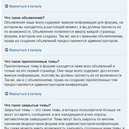
Вернуться к началу
Что такое объявления?
Объявления чаще всего содержат важную информацию для форума, на
котором вы находитесь в настоящий момент, и вы должны прочесть их
по возможности. Объявления появляются вверху каждой страницы
форума, в котором они созданы. Так же, как и с важными объявлениями,
права на создание объявлений предоставляются администратором.
Вернуться к началу
Что такое прилепленные темы?
Прилепленные темы в форуме находятся ниже всех объявлений и
только на его первой странице. Они чаще всего содержат достаточно
важную информацию, поэтому вы должны прочесть их по возможности.
Так же, как и с объявлениями, права на создание прилепленных тем
предоставляются администратором конференции.
Вернуться к началу
Что такое закрытые темы?
Закрытые темы — это такие темы, в которых пользователи больше не
могут оставлять сообщения, и все находящиеся в них опросы
автоматически завершаются. Темы могут быть закрыты по многим
причинам модератором форума или администратором конференции.
Вы также можете иметь возможность закрывать созданные вами темы, в