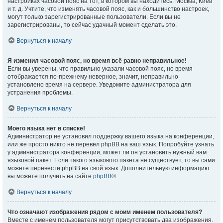
настройках часовой пояс на тот, в котором вы находитесь: Москва, Киев
и т. д. Учтите, что изменять часовой пояс, как и большинство настроек,
могут только зарегистрированные пользователи. Если вы не
зарегистрированы, то сейчас удачный момент сделать это.
Вернуться к началу
Я изменил часовой пояс, но время всё равно неправильное!
Если вы уверены, что правильно указали часовой пояс, но время
отображается по-прежнему неверное, значит, неправильно
установлено время на сервере. Уведомите администратора для
устранения проблемы.
Вернуться к началу
Моего языка нет в списке!
Администратор не установил поддержку вашего языка на конференции,
или же просто никто не перевёл phpBB на ваш язык. Попробуйте узнать
у администратора конференции, может ли он установить нужный вам
языковой пакет. Если такого языкового пакета не существует, то вы сами
можете перевести phpBB на свой язык. Дополнительную информацию
вы можете получить на сайте
phpBB
®.
Вернуться к началу
Что означают изображения рядом с моим именем пользователя?
Вместе с именем пользователя могут присутствовать два изображения.