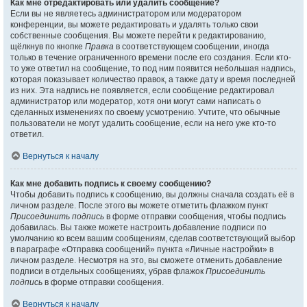
Как мне отредактировать или удалить сообщение?
Если вы не являетесь администратором или модератором
конференции, вы можете редактировать и удалять только свои
собственные сообщения. Вы можете перейти к редактированию,
щёлкнув по кнопке
Правка
в соответствующем сообщении, иногда
только в течение ограниченного времени после его создания. Если кто-
то уже ответил на сообщение, то под ним появится небольшая надпись,
которая показывает количество правок, а также дату и время последней
из них. Эта надпись не появляется, если сообщение редактировал
администратор или модератор, хотя они могут сами написать о
сделанных изменениях по своему усмотрению. Учтите, что обычные
пользователи не могут удалить сообщение, если на него уже кто-то
ответил.
Вернуться к началу
Как мне добавить подпись к своему сообщению?
Чтобы добавить подпись к сообщению, вы должны сначала создать её в
личном разделе. После этого вы можете отметить флажком пункт
Присоединить подпись
в форме отправки сообщения, чтобы подпись
добавилась. Вы также можете настроить добавление подписи по
умолчанию ко всем вашим сообщениям, сделав соответствующий выбор
в параграфе «Отправка сообщений» пункта «Личные настройки» в
личном разделе. Несмотря на это, вы сможете отменить добавление
подписи в отдельных сообщениях, убрав флажок
Присоединить
подпись
в форме отправки сообщения.
Вернуться к началу