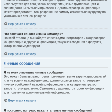
Если вы состоите более чем в одной группе, ваша группа по умолчанию
используется для того, чтобы определить, какие групповые цвет и
звание должны быть вам присвоены. Администратор конференции
может предоставить вам разрешение самому изменять вашу группу по
умолчанию в личном разделе.
Вернуться к началу
Что означает ссылка «Наша команда»?
На этой странице вы найдёте список администраторов и модераторов
конференции и другую информацию, такую как сведения о форумах,
которые они модерируют.
Вернуться к началу
Личные сообщения
Я не могу отправить личные сообщения!
Это может быть вызвано тремя причинами: вы не зарегистрированы и/
или не вошли на конференцию, администратор запретил отправку
личных сообщений на всей конференции или же администратор
запретил это вам лично. Свяжитесь с администратором конференции
для получения дополнительной информации.
Вернуться к началу
Я постоянно получаю нежелательные личные сообщения!