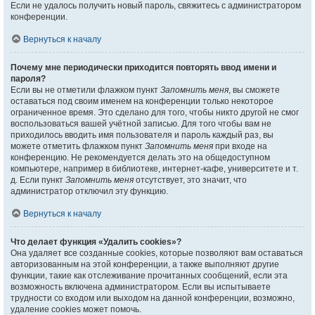
Если не удалось получить новый пароль, свяжитесь с администратором
конференции.
Вернуться к началу
Почему мне периодически приходится повторять ввод имени и
пароля?
Если вы не отметили флажком пункт
Запомнить меня
, вы сможете
оставаться под своим именем на конференции только некоторое
ограниченное время. Это сделано для того, чтобы никто другой не смог
воспользоваться вашей учётной записью. Для того чтобы вам не
приходилось вводить имя пользователя и пароль каждый раз, вы
можете отметить флажком пункт
Запомнить меня
при входе на
конференцию. Не рекомендуется делать это на общедоступном
компьютере, например в библиотеке, интернет-кафе, университете и т.
д. Если пункт
Запомнить меня
отсутствует, это значит, что
администратор отключил эту функцию.
Вернуться к началу
Что делает функция «Удалить cookies»?
Она удаляет все созданные cookies, которые позволяют вам оставаться
авторизованным на этой конференции, а также выполняют другие
функции, такие как отслеживание прочитанных сообщений, если эта
возможность включена администратором. Если вы испытываете
трудности со входом или выходом на данной конференции, возможно,
удаление cookies может помочь.