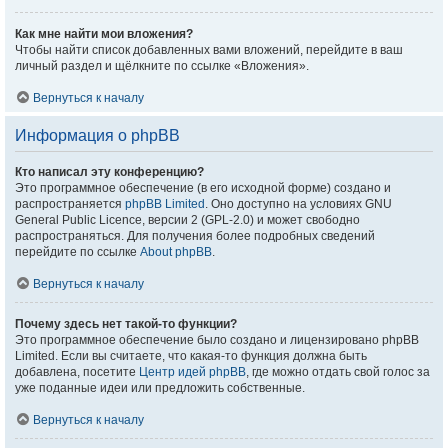
Как мне найти мои вложения?
Чтобы найти список добавленных вами вложений, перейдите в ваш
личный раздел и щёлкните по ссылке «Вложения».
Вернуться к началу
Информация о phpBB
Кто написал эту конференцию?
Это программное обеспечение (в его исходной форме) создано и
распространяется
phpBB Limited
. Оно доступно на условиях GNU
General Public Licence, версии 2 (GPL-2.0) и может свободно
распространяться. Для получения более подробных сведений
перейдите по ссылке
About phpBB
.
Вернуться к началу
Почему здесь нет такой-то функции?
Это программное обеспечение было создано и лицензировано phpBB
Limited. Если вы считаете, что какая-то функция должна быть
добавлена, посетите
Центр идей phpBB
, где можно отдать свой голос за
уже поданные идеи или предложить собственные.
Вернуться к началу