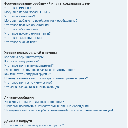
Форматирование сообщений и типы создаваемых тем
Что такое BBCode?
Могу ли я использовать HTML?
Что такое смайлики?
Могу ли я добавлять изображения к сообщениям?
Что такое важные объявления?
Что такое объявления?
Что такое прилепленные темы?
Что такое закрытые темы?
Что такое значки тем?
Уровни пользователей и группы
Кто такие администраторы?
Кто такие модераторы?
Что такое группы пользователей?
Где находятся группы и как мне вступить в них?
Как мне стать лидером группы?
Почему названия некоторых групп имеют разные цвета?
Что такое группа по умолчанию?
Что означает ссылка «Наша команда»?
Личные сообщения
Я не могу отправить личные сообщения!
Я постоянно получаю нежелательные личные сообщения!
Я получил спам или оскорбительный email от кого-то с этой конференции!
Друзья и недруги
Что означают списки друзей и недругов?