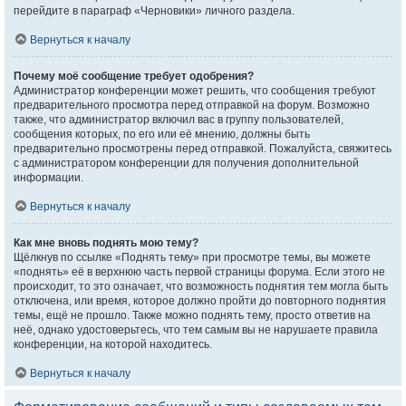
перейдите в параграф «Черновики» личного раздела.
Вернуться к началу
Почему моё сообщение требует одобрения?
Администратор конференции может решить, что сообщения требуют
предварительного просмотра перед отправкой на форум. Возможно
также, что администратор включил вас в группу пользователей,
сообщения которых, по его или её мнению, должны быть
предварительно просмотрены перед отправкой. Пожалуйста, свяжитесь
с администратором конференции для получения дополнительной
информации.
Вернуться к началу
Как мне вновь поднять мою тему?
Щёлкнув по ссылке «Поднять тему» при просмотре темы, вы можете
«поднять» её в верхнюю часть первой страницы форума. Если этого не
происходит, то это означает, что возможность поднятия тем могла быть
отключена, или время, которое должно пройти до повторного поднятия
темы, ещё не прошло. Также можно поднять тему, просто ответив на
неё, однако удостоверьтесь, что тем самым вы не нарушаете правила
конференции, на которой находитесь.
Вернуться к началу