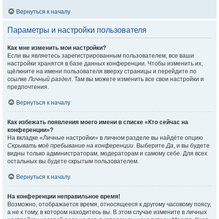
Вернуться к началу
Параметры и настройки пользователя
Как мне изменить мои настройки?
Если вы являетесь зарегистрированным пользователем, все ваши
настройки хранятся в базе данных конференции. Чтобы изменить их,
щёлкните на имени пользователя вверху страницы и перейдите по
ссылке
Личный раздел
. Там вы можете изменить все свои настройки и
предпочтения.
Вернуться к началу
Как избежать появления моего имени в списке «Кто сейчас на
конференции»?
На вкладке «Личные настройки» в личном разделе вы найдёте опцию
Скрывать моё пребывание на конференции
. Выберите
Да
, и вы будете
видны только администраторам, модераторам и самому себе. Для всех
остальных вы будете скрытым пользователем.
Вернуться к началу
На конференции неправильное время!
Возможно, отображается время, относящееся к другому часовому поясу,
а не к тому, в котором находитесь вы. В этом случае измените в личных