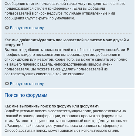
Сообщения от этих пользователей также могут выделяться, если это
поддерживается стилем конференции. Если вы добавили
пользователей в список недругов, то любые отправленные ими
сообщения будут скрыты по умолчанию.
Вернуться к началу
Как мне добавлять/удалять пользователей в списках моих друзей и
недругов?
Вы можете добавлять пользователей в свой список двумя способами. В
профиле каждого пользователя есть ссылка для его добавления в
список друзей или недругов. Кроме того, вы можете сделать это прямо
из вашего личного раздела, непосредственным вводом имени
пользователя. Вы можете также удалять пользователей из
соответствующих списков на той же странице.
Вернуться к началу
Поиск по форумам
Как мне выполнить поиск по форуму или форумам?
Задайте условие поиска в соответствующем поле, расположенном на
главной странице конференции, страницах просмотра форума или
темы. Вы можете осуществить расширенный поиск, щёлкнув по ссылке
«Расширенный поиск», доступной на всех страницах конференции.
Способ доступа к поиску может зависеть от используемого стиля.