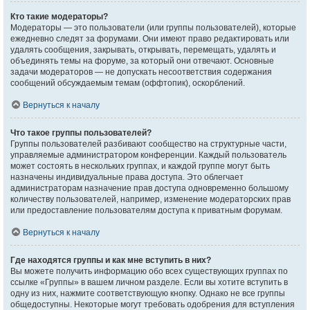
Кто такие модераторы?
Модераторы — это пользователи (или группы пользователей), которые
ежедневно следят за форумами. Они имеют право редактировать или
удалять сообщения, закрывать, открывать, перемещать, удалять и
объединять темы на форуме, за который они отвечают. Основные
задачи модераторов — не допускать несоответствия содержания
сообщений обсуждаемым темам (оффтопик), оскорблений.
Вернуться к началу
Что такое группы пользователей?
Группы пользователей разбивают сообщество на структурные части,
управляемые администратором конференции. Каждый пользователь
может состоять в нескольких группах, и каждой группе могут быть
назначены индивидуальные права доступа. Это облегчает
администраторам назначение прав доступа одновременно большому
количеству пользователей, например, изменение модераторских прав
или предоставление пользователям доступа к приватным форумам.
Вернуться к началу
Где находятся группы и как мне вступить в них?
Вы можете получить информацию обо всех существующих группах по
ссылке «Группы» в вашем личном разделе. Если вы хотите вступить в
одну из них, нажмите соответствующую кнопку. Однако не все группы
общедоступны. Некоторые могут требовать одобрения для вступления