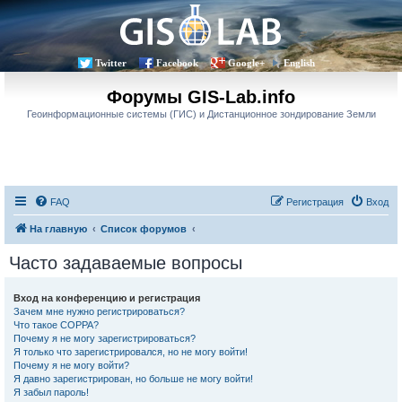
Twitter
Facebook
Google+
English
Форумы GIS-Lab.info
Геоинформационные системы (ГИС) и Дистанционное зондирование Земли
FAQ
Регистрация
Вход
На главную
Список форумов
Часто задаваемые вопросы
Вход на конференцию и регистрация
Зачем мне нужно регистрироваться?
Что такое COPPA?
Почему я не могу зарегистрироваться?
Я только что зарегистрировался, но не могу войти!
Почему я не могу войти?
Я давно зарегистрирован, но больше не могу войти!
Я забыл пароль!