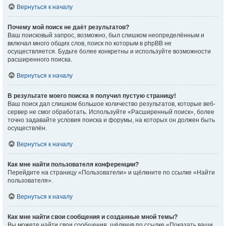
Вернуться к началу
Почему мой поиск не даёт результатов?
Ваш поисковый запрос, возможно, был слишком неопределённым и
включал много общих слов, поиск по которым в phpBB не
осуществляется. Будьте более конкретны и используйте возможности
расширенного поиска.
Вернуться к началу
В результате моего поиска я получил пустую страницу!
Ваш поиск дал слишком большое количество результатов, которые веб-
сервер не смог обработать. Используйте «Расширенный поиск», более
точно задавайте условия поиска и форумы, на которых он должен быть
осуществлён.
Вернуться к началу
Как мне найти пользователя конференции?
Перейдите на страницу «Пользователи» и щёлкните по ссылке «Найти
пользователя».
Вернуться к началу
Как мне найти свои сообщения и созданные мной темы?
Вы можете найти свои сообщения, щёлкнув по ссылке «Показать ваши