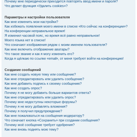
Почему мне периодически приходится повторять ввод имени и пароля?
Что делает функция «Удалить cookies»?
Параметры и настройки пользователя
Как мне изменить мои настройки?
Как избежать появления моего имени в списке «Кто сейчас на конференции»?
На конференции неправильное время!
Я изменил часовой пояс, но время всё равно неправильное!
Моего языка нет в списке!
Что означают изображения рядом с моим именем пользователя?
Как мне включить отображение аватары?
Что такое звание и как я могу изменить его?
Когда я щёлкаю по ссылке «email», от меня требуют войти на конференцию!
Создание сообщений
Как мне создать новую тему или сообщение?
Как мне отредактировать или удалить сообщение?
Как мне добавить подпись к своему сообщению?
Как мне создать опрос?
Почему я не могу добавить больше вариантов ответа?
Как мне отредактировать или удалить опрос?
Почему мне недоступны некоторые форумы?
Почему я не могу добавлять вложения?
Почему я получил предупреждение?
Как мне пожаловаться на сообщения модератору?
Что означает кнопка «Сохранить» при создании сообщения?
Почему моё сообщение требует одобрения?
Как мне вновь поднять мою тему?