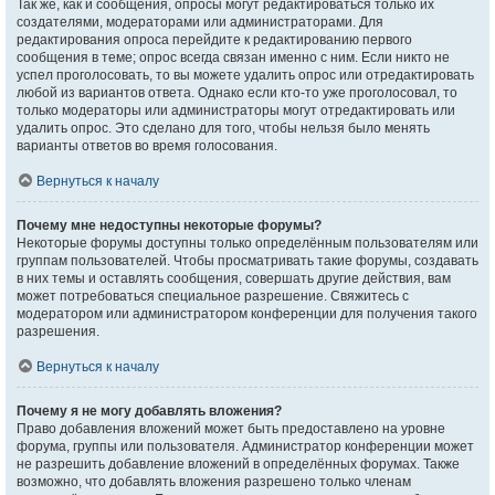
Так же, как и сообщения, опросы могут редактироваться только их
создателями, модераторами или администраторами. Для
редактирования опроса перейдите к редактированию первого
сообщения в теме; опрос всегда связан именно с ним. Если никто не
успел проголосовать, то вы можете удалить опрос или отредактировать
любой из вариантов ответа. Однако если кто-то уже проголосовал, то
только модераторы или администраторы могут отредактировать или
удалить опрос. Это сделано для того, чтобы нельзя было менять
варианты ответов во время голосования.
Вернуться к началу
Почему мне недоступны некоторые форумы?
Некоторые форумы доступны только определённым пользователям или
группам пользователей. Чтобы просматривать такие форумы, создавать
в них темы и оставлять сообщения, совершать другие действия, вам
может потребоваться специальное разрешение. Свяжитесь с
модератором или администратором конференции для получения такого
разрешения.
Вернуться к началу
Почему я не могу добавлять вложения?
Право добавления вложений может быть предоставлено на уровне
форума, группы или пользователя. Администратор конференции может
не разрешить добавление вложений в определённых форумах. Также
возможно, что добавлять вложения разрешено только членам