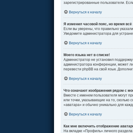
зарегистрированные пользователи. Если
Вернуться к началу
Я изменил часовой пояс, но время всё
Если вы уверены, что правильно указал
Уведомите администратора для устран
Вернуться к началу
Моего языка нет в списке!
Администратор не установил поддержку 
администратора конференции, может ли 
перевести phpBB на свой язык. Дополн
Вернуться к началу
Что означают изображения рядом с м
Вместе с именем пользователя могут пр
или точки, указывающие на то, сколько 
«аватара» и обычно уникально для кажд
Вернуться к началу
Как мне включить отображение авата
На вкладке «Профиль» личного раздела 