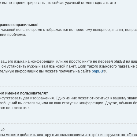
 вы не зарегистрированы, то сейчас удачный момент сделать это.
 равно неправильное!
и часовой пояс, но время отображается по-прежнему неверное, значит, непра
ения проблемы.
вашего языка на конференции, или же просто никто не перевёл phpBB на ваш
он установить нужный вам языковой пакет. Если такого языкового пакета не 
ительную информацию вы можете получить на сайте
phpBB
®.
оим именем пользователя?
исутствовать два изображения. Одно из них может относиться к вашему звани
сообщений вы оставили, или на ваш статус на конференции. Другое, обычно б
ого пользователя.
ры?
вы можете добавить аватару с использованием четырёх инструментов: «Грав