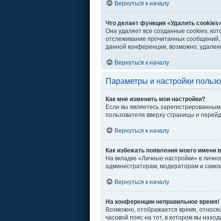
Вернуться к началу
Что делает функция «Удалить cookies
Она удаляет все созданные cookies, ко
отслеживание прочитанных сообщений, 
данной конференции, возможно, удалени
Вернуться к началу
Параметры и настройки польз
Как мне изменить мои настройки?
Если вы являетесь зарегистрированным 
пользователя вверху страницы и перей
Вернуться к началу
Как избежать появления моего имени в
На вкладке «Личные настройки» в личн
администраторам, модераторам и самом
Вернуться к началу
На конференции неправильное время!
Возможно, отображается время, относяще
часовой пояс на тот, в котором вы находи