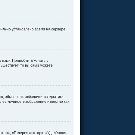
вильно установлено время на сервере.
 язык. Попробуйте узнать у
существует, то вы сами можете
ю, обычно это звёздочки, квадратики
олее крупное, изображение известно как
атар», «Галерея аватар», «Удалённая