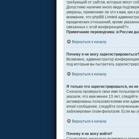
требующий от сайтов, которые могут со
Допустимо наличие иного вида подтвер
уверены, применимо ли это к вам, как 
внимание, что phpBB Limited админист
юридических отношений, кроме указанны
связанных с этой конференцией?».
Примечание переводчика: в России да
Вернуться к началу
Почему я не могу зарегистрироваться
Возможно, администратор конференции о
под которым вы пытаетесь зарегистрир
Вернуться к началу
Я только что зарегистрировался, но не
Сначала проверьте свои имя пользовате
указали, что вам менее 13 лет, следуй
активированы пользователями или адми
email-сообщение, следуйте полученным 
заблокирован спам-фильтром. Если вы у
Вернуться к началу
Почему я не могу войти?
Существует несколько возможных причин