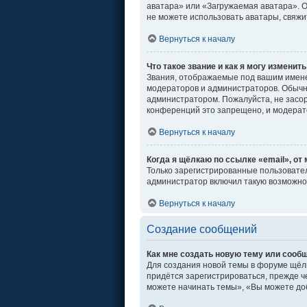
аватара» или «Загружаемая аватара». От
не можете использовать аватары, свяж
Вернуться к началу
Что такое звание и как я могу изменить
Звания, отображаемые под вашим имен
модераторов и администраторов. Обычн
администратором. Пожалуйста, не засо
конференций это запрещено, и модерат
Вернуться к началу
Когда я щёлкаю по ссылке «email», от
Только зарегистрированные пользовател
администратор включил такую возможно
Вернуться к началу
Создание сообщений
Как мне создать новую тему или сооб
Для создания новой темы в форуме щёл
придётся зарегистрироваться, прежде ч
можете начинать темы», «Вы можете доб