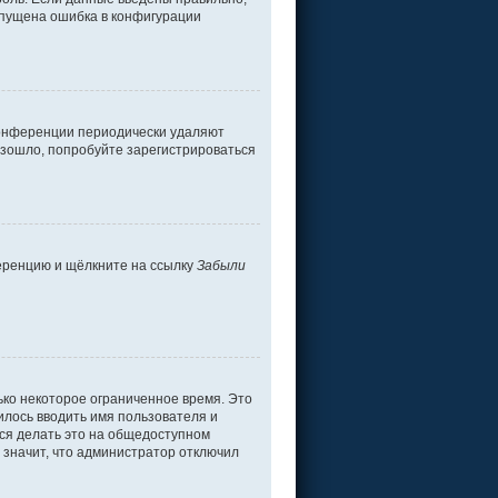
допущена ошибка в конфигурации
 конференции периодически удаляют
изошло, попробуйте зарегистрироваться
ференцию и щёлкните на ссылку
Забыли
ько некоторое ограниченное время. Это
дилось вводить имя пользователя и
ся делать это на общедоступном
о значит, что администратор отключил