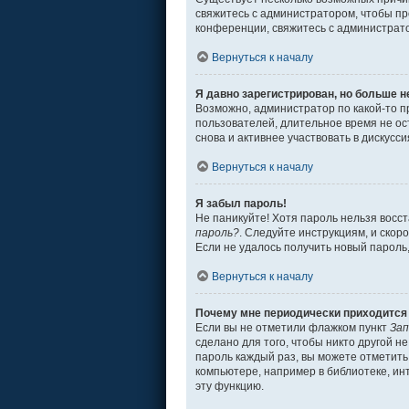
свяжитесь с администратором, чтобы пр
конференции, свяжитесь с администрат
Вернуться к началу
Я давно зарегистрирован, но больше н
Возможно, администратор по какой-то п
пользователей, длительное время не о
снова и активнее участвовать в дискусси
Вернуться к началу
Я забыл пароль!
Не паникуйте! Хотя пароль нельзя восс
пароль?
. Следуйте инструкциям, и скор
Если не удалось получить новый пароль
Вернуться к началу
Почему мне периодически приходится 
Если вы не отметили флажком пункт
Зап
сделано для того, чтобы никто другой н
пароль каждый раз, вы можете отметит
компьютере, например в библиотеке, инт
эту функцию.