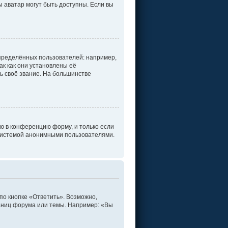
ы аватар могут быть доступны. Если вы
пределённых пользователей: например,
к как они установлены её
ь своё звание. На большинстве
ю в конференцию форму, и только если
 системой анонимными пользователями.
по кнопке «Ответить». Возможно,
раниц форума или темы. Например: «Вы