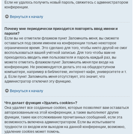
Если не удалось получить новый пароль, свяжитесь с администратором
конференции.
Вернуться к началу
Почему мне периодически приходится повторять ввод имени и
пароля?
Если вы не отметили флажком пункт
Запомнить меня
, вы сможете
оставаться под своим именем на конференции только некоторое
ограниченное время. Это сделано для того, чтобы никто другой не смог
воспользоваться вашей учётной записью. Для того чтобы вам не
приходилось вводить имя пользователя и пароль каждый раз, вы
можете отметить флажком пункт
Запомнить меня
при входе на
конференцию. Не рекомендуется делать это на общедоступном
компьютере, например в библиотеке, интернет-кафе, университете и т.
д. Если пункт
Запомнить меня
отсутствует, это значит, что
администратор отключил эту функцию.
Вернуться к началу
Что делает функция «Удалить cookies»?
Она удаляет все созданные cookies, которые позволяют вам оставаться
авторизованным на этой конференции, а также выполняют другие
функции, такие как отслеживание прочитанных сообщений, если эта
возможность включена администратором. Если вы испытываете
трудности со входом или выходом на данной конференции, возможно,
удаление cookies может помочь.