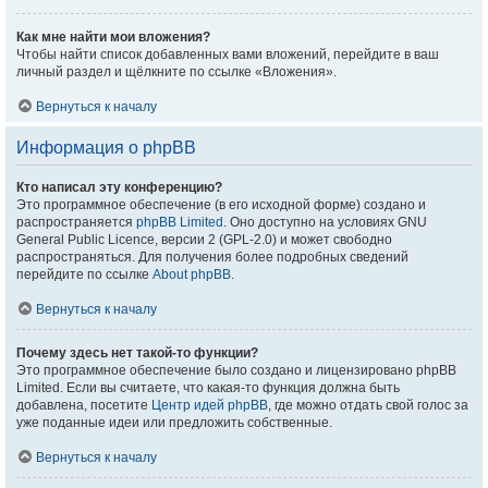
Как мне найти мои вложения?
Чтобы найти список добавленных вами вложений, перейдите в ваш
личный раздел и щёлкните по ссылке «Вложения».
Вернуться к началу
Информация о phpBB
Кто написал эту конференцию?
Это программное обеспечение (в его исходной форме) создано и
распространяется
phpBB Limited
. Оно доступно на условиях GNU
General Public Licence, версии 2 (GPL-2.0) и может свободно
распространяться. Для получения более подробных сведений
перейдите по ссылке
About phpBB
.
Вернуться к началу
Почему здесь нет такой-то функции?
Это программное обеспечение было создано и лицензировано phpBB
Limited. Если вы считаете, что какая-то функция должна быть
добавлена, посетите
Центр идей phpBB
, где можно отдать свой голос за
уже поданные идеи или предложить собственные.
Вернуться к началу