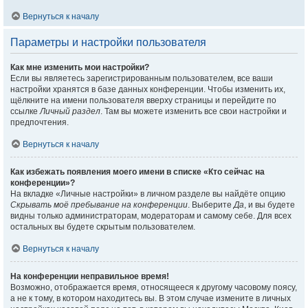
Вернуться к началу
Параметры и настройки пользователя
Как мне изменить мои настройки?
Если вы являетесь зарегистрированным пользователем, все ваши
настройки хранятся в базе данных конференции. Чтобы изменить их,
щёлкните на имени пользователя вверху страницы и перейдите по
ссылке
Личный раздел
. Там вы можете изменить все свои настройки и
предпочтения.
Вернуться к началу
Как избежать появления моего имени в списке «Кто сейчас на
конференции»?
На вкладке «Личные настройки» в личном разделе вы найдёте опцию
Скрывать моё пребывание на конференции
. Выберите
Да
, и вы будете
видны только администраторам, модераторам и самому себе. Для всех
остальных вы будете скрытым пользователем.
Вернуться к началу
На конференции неправильное время!
Возможно, отображается время, относящееся к другому часовому поясу,
а не к тому, в котором находитесь вы. В этом случае измените в личных