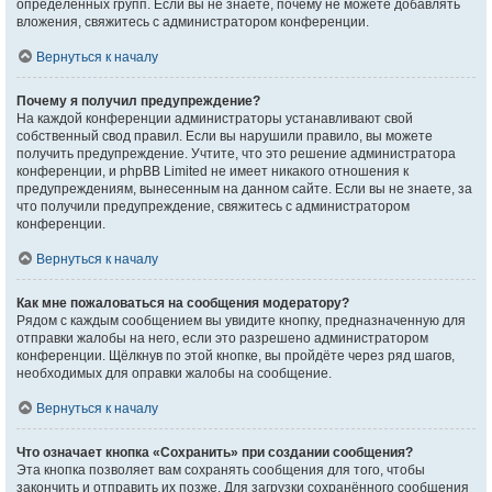
определённых групп. Если вы не знаете, почему не можете добавлять
вложения, свяжитесь с администратором конференции.
Вернуться к началу
Почему я получил предупреждение?
На каждой конференции администраторы устанавливают свой
собственный свод правил. Если вы нарушили правило, вы можете
получить предупреждение. Учтите, что это решение администратора
конференции, и phpBB Limited не имеет никакого отношения к
предупреждениям, вынесенным на данном сайте. Если вы не знаете, за
что получили предупреждение, свяжитесь с администратором
конференции.
Вернуться к началу
Как мне пожаловаться на сообщения модератору?
Рядом с каждым сообщением вы увидите кнопку, предназначенную для
отправки жалобы на него, если это разрешено администратором
конференции. Щёлкнув по этой кнопке, вы пройдёте через ряд шагов,
необходимых для оправки жалобы на сообщение.
Вернуться к началу
Что означает кнопка «Сохранить» при создании сообщения?
Эта кнопка позволяет вам сохранять сообщения для того, чтобы
закончить и отправить их позже. Для загрузки сохранённого сообщения