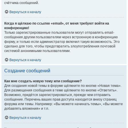
счётчика сообщений.
Вернуться к началу
Когда я щёлкаю по ссылке «email», от меня требуют войти на
конференцию!
Только зарегистрированные пользователи могут отправлять email-
сообщения другим пользователям через встроенную в конференцию
форму, и только если администратор включил такую возможность. Это
сделано для того, чтобы предотвратить злоупотребления почтовой
системой анонимными пользователями.
Вернуться к началу
Создание сообщений
Как мне создать новую тему или сообщение?
Для создания новой темы в форуме щёлкните по кнопке «Новая тема».
Для размещения сообщения в теме щёлкните по кнопке «Ответить».
Возможно, придётся зарегистрироваться, прежде чем отправить
сообщение. Перечень ваших прав доступа находится внизу страниц
форума или темы. Например: «Вы можете начинать темы», «Вы можете
добавлять вложения» и т.п.
Вернуться к началу