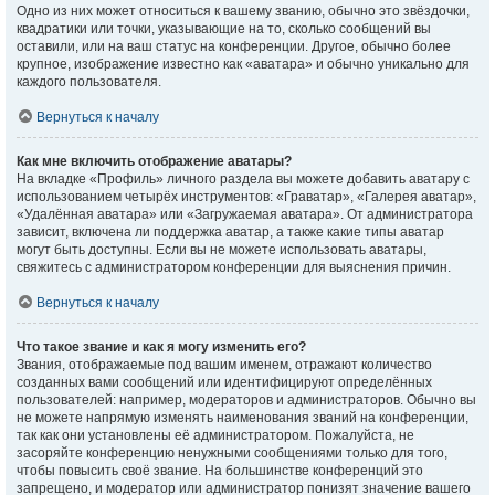
Одно из них может относиться к вашему званию, обычно это звёздочки,
квадратики или точки, указывающие на то, сколько сообщений вы
оставили, или на ваш статус на конференции. Другое, обычно более
крупное, изображение известно как «аватара» и обычно уникально для
каждого пользователя.
Вернуться к началу
Как мне включить отображение аватары?
На вкладке «Профиль» личного раздела вы можете добавить аватару с
использованием четырёх инструментов: «Граватар», «Галерея аватар»,
«Удалённая аватара» или «Загружаемая аватара». От администратора
зависит, включена ли поддержка аватар, а также какие типы аватар
могут быть доступны. Если вы не можете использовать аватары,
свяжитесь с администратором конференции для выяснения причин.
Вернуться к началу
Что такое звание и как я могу изменить его?
Звания, отображаемые под вашим именем, отражают количество
созданных вами сообщений или идентифицируют определённых
пользователей: например, модераторов и администраторов. Обычно вы
не можете напрямую изменять наименования званий на конференции,
так как они установлены её администратором. Пожалуйста, не
засоряйте конференцию ненужными сообщениями только для того,
чтобы повысить своё звание. На большинстве конференций это
запрещено, и модератор или администратор понизят значение вашего