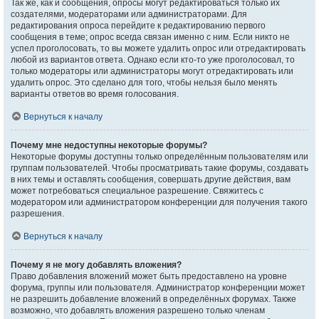
Так же, как и сообщения, опросы могут редактироваться только их
создателями, модераторами или администраторами. Для
редактирования опроса перейдите к редактированию первого
сообщения в теме; опрос всегда связан именно с ним. Если никто не
успел проголосовать, то вы можете удалить опрос или отредактировать
любой из вариантов ответа. Однако если кто-то уже проголосовал, то
только модераторы или администраторы могут отредактировать или
удалить опрос. Это сделано для того, чтобы нельзя было менять
варианты ответов во время голосования.
Вернуться к началу
Почему мне недоступны некоторые форумы?
Некоторые форумы доступны только определённым пользователям или
группам пользователей. Чтобы просматривать такие форумы, создавать
в них темы и оставлять сообщения, совершать другие действия, вам
может потребоваться специальное разрешение. Свяжитесь с
модератором или администратором конференции для получения такого
разрешения.
Вернуться к началу
Почему я не могу добавлять вложения?
Право добавления вложений может быть предоставлено на уровне
форума, группы или пользователя. Администратор конференции может
не разрешить добавление вложений в определённых форумах. Также
возможно, что добавлять вложения разрешено только членам