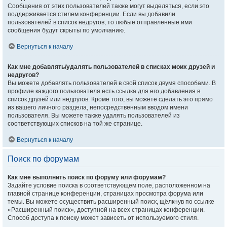
Сообщения от этих пользователей также могут выделяться, если это
поддерживается стилем конференции. Если вы добавили
пользователей в список недругов, то любые отправленные ими
сообщения будут скрыты по умолчанию.
Вернуться к началу
Как мне добавлять/удалять пользователей в списках моих друзей и
недругов?
Вы можете добавлять пользователей в свой список двумя способами. В
профиле каждого пользователя есть ссылка для его добавления в
список друзей или недругов. Кроме того, вы можете сделать это прямо
из вашего личного раздела, непосредственным вводом имени
пользователя. Вы можете также удалять пользователей из
соответствующих списков на той же странице.
Вернуться к началу
Поиск по форумам
Как мне выполнить поиск по форуму или форумам?
Задайте условие поиска в соответствующем поле, расположенном на
главной странице конференции, страницах просмотра форума или
темы. Вы можете осуществить расширенный поиск, щёлкнув по ссылке
«Расширенный поиск», доступной на всех страницах конференции.
Способ доступа к поиску может зависеть от используемого стиля.