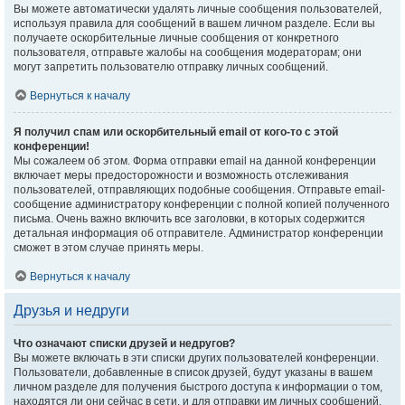
Вы можете автоматически удалять личные сообщения пользователей,
используя правила для сообщений в вашем личном разделе. Если вы
получаете оскорбительные личные сообщения от конкретного
пользователя, отправьте жалобы на сообщения модераторам; они
могут запретить пользователю отправку личных сообщений.
Вернуться к началу
Я получил спам или оскорбительный email от кого-то с этой
конференции!
Мы сожалеем об этом. Форма отправки email на данной конференции
включает меры предосторожности и возможность отслеживания
пользователей, отправляющих подобные сообщения. Отправьте email-
сообщение администратору конференции с полной копией полученного
письма. Очень важно включить все заголовки, в которых содержится
детальная информация об отправителе. Администратор конференции
сможет в этом случае принять меры.
Вернуться к началу
Друзья и недруги
Что означают списки друзей и недругов?
Вы можете включать в эти списки других пользователей конференции.
Пользователи, добавленные в список друзей, будут указаны в вашем
личном разделе для получения быстрого доступа к информации о том,
находятся ли они сейчас в сети, и для отправки им личных сообщений.