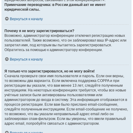
юридических вопросов, связанных с этой конференцией?».
Примечание переводчика: в России данный акт не имеет
юридической силы.
.
Вернуться к началу
Почему я не могу зарегистрироваться?
Возможно, администратор конференции отключил регистрацию новых
пользователей. Также возможно, что он заблокировал ваш IP-адрес или
запретил имя, под которым вы пытаетесь зарегистрироваться.
Обратитесь за помощью к администратору конференции.
Вернуться к началу
Я только что зарегистрировался, но не могу войти!
Сначала проверьте свои имя пользователя и пароль. Если они верны,
то возможны два варианта. Если включена поддержка COPPA и при
регистрации вы указали, что вам менее 13 лет, следуйте полученным
инструкциям. На некоторых конференциях требуется, чтобы все новые
учётные записи были активированы пользователями или
администратором до входа в систему. Эта информация отображается в
процессе регистрации. Если вам было прислано email-сообщение,
следуйте полученным инструкциям. Если email-сообщение не получено,
то возможно, что вы указали неправильный адрес email либо он
заблокирован спам-фильтром. Если вы уверены, что ввели правильный
адрес email, попробуйте связаться с администратором.