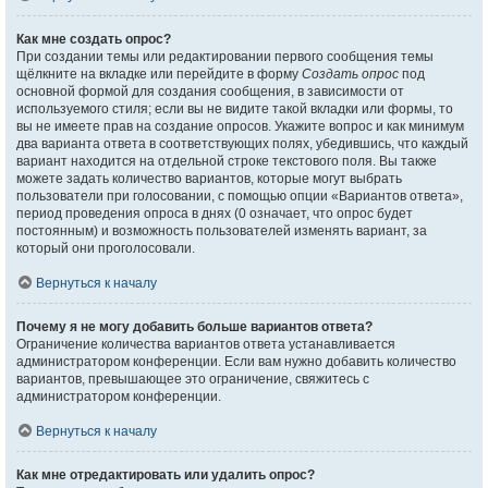
Как мне создать опрос?
При создании темы или редактировании первого сообщения темы
щёлкните на вкладке или перейдите в форму
Создать опрос
под
основной формой для создания сообщения, в зависимости от
используемого стиля; если вы не видите такой вкладки или формы, то
вы не имеете прав на создание опросов. Укажите вопрос и как минимум
два варианта ответа в соответствующих полях, убедившись, что каждый
вариант находится на отдельной строке текстового поля. Вы также
можете задать количество вариантов, которые могут выбрать
пользователи при голосовании, с помощью опции «Вариантов ответа»,
период проведения опроса в днях (0 означает, что опрос будет
постоянным) и возможность пользователей изменять вариант, за
который они проголосовали.
Вернуться к началу
Почему я не могу добавить больше вариантов ответа?
Ограничение количества вариантов ответа устанавливается
администратором конференции. Если вам нужно добавить количество
вариантов, превышающее это ограничение, свяжитесь с
администратором конференции.
Вернуться к началу
Как мне отредактировать или удалить опрос?