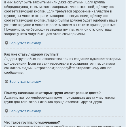
в них, могут быть закрытыми или даже скрытыми. Если группа
общедоступна, то вы можете запросить членство в ней, щёлкнув по
соответствующей кнопке. Если требуется одобрение на участие в
группе, вы можете отправить запрос на вступление, щёлкнув по
соответствующей кнопке. Лидер группы должен будет одобрить ваше
участие в группе и может спросить, зачем вы хотите присоединиться.
Пожалуйста, не беспокойте лидера группы, если он отклонил ваш
запрос; у него могут быть для этого свои причины.
Вернуться к началу
Как мне стать лидером группы?
Лидеры групп обычно назначаются при их создании администраторами
конференции. Если вы заинтересованы в создании группы, сначала
свяжитесь с администратором; попробуйте отправить ему личное
сообщение.
Вернуться к началу
Почему названия некоторых групп имеют разные цвета?
Администратор конференции может присваивать цвета участникам
групп для того, чтобы их было проще отличать друг от друга.
Вернуться к началу
Что такое группа по умолчанию?