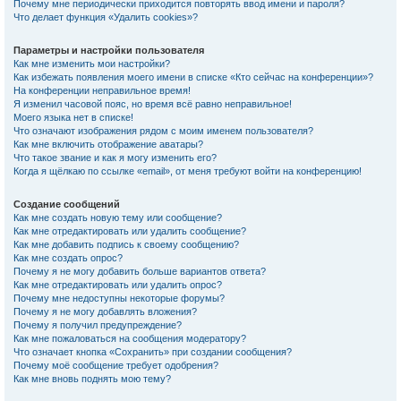
Почему мне периодически приходится повторять ввод имени и пароля?
Что делает функция «Удалить cookies»?
Параметры и настройки пользователя
Как мне изменить мои настройки?
Как избежать появления моего имени в списке «Кто сейчас на конференции»?
На конференции неправильное время!
Я изменил часовой пояс, но время всё равно неправильное!
Моего языка нет в списке!
Что означают изображения рядом с моим именем пользователя?
Как мне включить отображение аватары?
Что такое звание и как я могу изменить его?
Когда я щёлкаю по ссылке «email», от меня требуют войти на конференцию!
Создание сообщений
Как мне создать новую тему или сообщение?
Как мне отредактировать или удалить сообщение?
Как мне добавить подпись к своему сообщению?
Как мне создать опрос?
Почему я не могу добавить больше вариантов ответа?
Как мне отредактировать или удалить опрос?
Почему мне недоступны некоторые форумы?
Почему я не могу добавлять вложения?
Почему я получил предупреждение?
Как мне пожаловаться на сообщения модератору?
Что означает кнопка «Сохранить» при создании сообщения?
Почему моё сообщение требует одобрения?
Как мне вновь поднять мою тему?