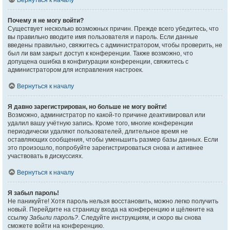
Вернуться к началу
Почему я не могу войти?
Существует несколько возможных причин. Прежде всего убедитесь, что
вы правильно вводите имя пользователя и пароль. Если данные
введены правильно, свяжитесь с администратором, чтобы проверить, не
был ли вам закрыт доступ к конференции. Также возможно, что
допущена ошибка в конфигурации конференции, свяжитесь с
администратором для исправления настроек.
Вернуться к началу
Я давно зарегистрирован, но больше не могу войти!
Возможно, администратор по какой-то причине деактивировал или
удалил вашу учётную запись. Кроме того, многие конференции
периодически удаляют пользователей, длительное время не
оставляющих сообщения, чтобы уменьшить размер базы данных. Если
это произошло, попробуйте зарегистрироваться снова и активнее
участвовать в дискуссиях.
Вернуться к началу
Я забыл пароль!
Не паникуйте! Хотя пароль нельзя восстановить, можно легко получить
новый. Перейдите на страницу входа на конференцию и щёлкните на
ссылку
Забыли пароль?
. Следуйте инструкциям, и скоро вы снова
сможете войти на конференцию.