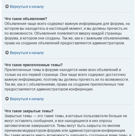
Вернуться к началу
Что такое объявления?
Объявления чаще всего содержат важную информацию для форума, на
котором вы находитесь в настоящий момент, и вы должны прочесть их
по возможности. Объявления появляются вверху каждой страницы
форума, в котором они созданы. Так же, как и с важными объявлениями,
права на создание объявлений предоставляются администратором.
Вернуться к началу
Что такое прилепленные темы?
Прилепленные темы в форуме находятся ниже всех объявлений и
только на его первой странице. Они чаще всего содержат достаточно
важную информацию, поэтому вы должны прочесть их по возможности.
Так же, как и с объявлениями, права на создание прилепленных тем
предоставляются администратором конференции.
Вернуться к началу
Что такое закрытые темы?
Закрытые темы — это такие темы, в которых пользователи больше не
могут оставлять сообщения, и все находящиеся в них опросы
автоматически завершаются. Темы могут быть закрыты по многим
причинам модератором форума или администратором конференции.
Вы также можете иметь возможность закрывать созданные вами темы, в