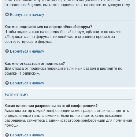
Отметив галочкой пункт «Сообщать мне о получении ответа» при
отправке сообщения, вы также подпишетесь на соответствующую тему.
Вернуться к началу
Как мне подписаться на определённый форум?
Чтобы подписаться на определённый форум, щёлкните по ссылке
«Подписаться на форум» в нижней части страницы просмотра
соответствующего форума.
Вернуться к началу
Как мне отказаться от подписки?
Для отказа от подписки перейдите в личный раздел и щёлкните по
ссылке «Подписки».
Вернуться к началу
Вложения
Какие вложения разрешены на этой конференции?
Администратор каждой конференции может разрешить или запретить
определённые типы вложений. Если вы не знаете, какие вложения
разрешены, свяжитесь с администратором конференции для получения
помощи.
Вернуться к началу