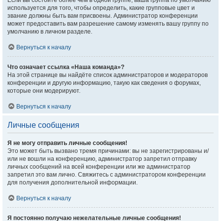
Если вы состоите более чем в одной группе, ваша группа по умолчанию
используется для того, чтобы определить, какие групповые цвет и
звание должны быть вам присвоены. Администратор конференции
может предоставить вам разрешение самому изменять вашу группу по
умолчанию в личном разделе.
Вернуться к началу
Что означает ссылка «Наша команда»?
На этой странице вы найдёте список администраторов и модераторов
конференции и другую информацию, такую как сведения о форумах,
которые они модерируют.
Вернуться к началу
Личные сообщения
Я не могу отправить личные сообщения!
Это может быть вызвано тремя причинами: вы не зарегистрированы и/
или не вошли на конференцию, администратор запретил отправку
личных сообщений на всей конференции или же администратор
запретил это вам лично. Свяжитесь с администратором конференции
для получения дополнительной информации.
Вернуться к началу
Я постоянно получаю нежелательные личные сообщения!