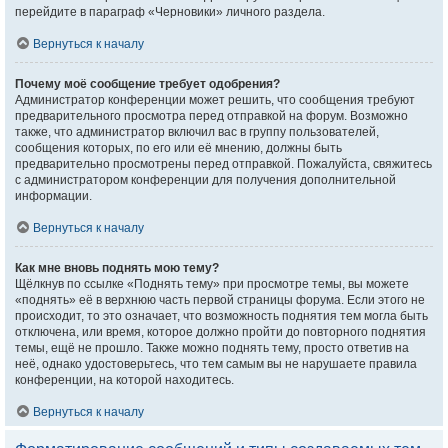
перейдите в параграф «Черновики» личного раздела.
Вернуться к началу
Почему моё сообщение требует одобрения?
Администратор конференции может решить, что сообщения требуют
предварительного просмотра перед отправкой на форум. Возможно
также, что администратор включил вас в группу пользователей,
сообщения которых, по его или её мнению, должны быть
предварительно просмотрены перед отправкой. Пожалуйста, свяжитесь
с администратором конференции для получения дополнительной
информации.
Вернуться к началу
Как мне вновь поднять мою тему?
Щёлкнув по ссылке «Поднять тему» при просмотре темы, вы можете
«поднять» её в верхнюю часть первой страницы форума. Если этого не
происходит, то это означает, что возможность поднятия тем могла быть
отключена, или время, которое должно пройти до повторного поднятия
темы, ещё не прошло. Также можно поднять тему, просто ответив на
неё, однако удостоверьтесь, что тем самым вы не нарушаете правила
конференции, на которой находитесь.
Вернуться к началу