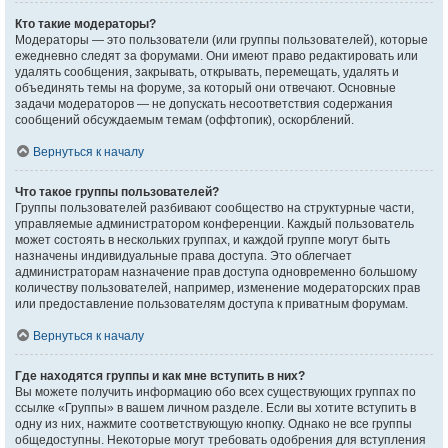
Кто такие модераторы?
Модераторы — это пользователи (или группы пользователей), которые
ежедневно следят за форумами. Они имеют право редактировать или
удалять сообщения, закрывать, открывать, перемещать, удалять и
объединять темы на форуме, за который они отвечают. Основные
задачи модераторов — не допускать несоответствия содержания
сообщений обсуждаемым темам (оффтопик), оскорблений.
Вернуться к началу
Что такое группы пользователей?
Группы пользователей разбивают сообщество на структурные части,
управляемые администратором конференции. Каждый пользователь
может состоять в нескольких группах, и каждой группе могут быть
назначены индивидуальные права доступа. Это облегчает
администраторам назначение прав доступа одновременно большому
количеству пользователей, например, изменение модераторских прав
или предоставление пользователям доступа к приватным форумам.
Вернуться к началу
Где находятся группы и как мне вступить в них?
Вы можете получить информацию обо всех существующих группах по
ссылке «Группы» в вашем личном разделе. Если вы хотите вступить в
одну из них, нажмите соответствующую кнопку. Однако не все группы
общедоступны. Некоторые могут требовать одобрения для вступления