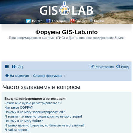
Twitter
Facebook
Google+
English
Форумы GIS-Lab.info
Геоинформационные системы (ГИС) и Дистанционное зондирование Земли
FAQ
Регистрация
Вход
На главную
Список форумов
Часто задаваемые вопросы
Вход на конференцию и регистрация
Зачем мне нужно регистрироваться?
Что такое COPPA?
Почему я не могу зарегистрироваться?
Я только что зарегистрировался, но не могу войти!
Почему я не могу войти?
Я давно зарегистрирован, но больше не могу войти!
Я забыл пароль!