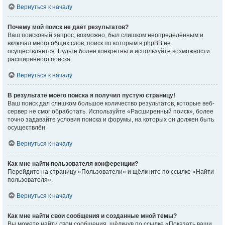
Вернуться к началу
Почему мой поиск не даёт результатов?
Ваш поисковый запрос, возможно, был слишком неопределённым и
включал много общих слов, поиск по которым в phpBB не
осуществляется. Будьте более конкретны и используйте возможности
расширенного поиска.
Вернуться к началу
В результате моего поиска я получил пустую страницу!
Ваш поиск дал слишком большое количество результатов, которые веб-
сервер не смог обработать. Используйте «Расширенный поиск», более
точно задавайте условия поиска и форумы, на которых он должен быть
осуществлён.
Вернуться к началу
Как мне найти пользователя конференции?
Перейдите на страницу «Пользователи» и щёлкните по ссылке «Найти
пользователя».
Вернуться к началу
Как мне найти свои сообщения и созданные мной темы?
Вы можете найти свои сообщения, щёлкнув по ссылке «Показать ваши