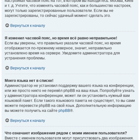
настройках часовой пояс на тот, в котором вы находитесь: Москва, Киев
и т. д. Учтите, что изменять часовой пояс, как и большинство настроек,
могут только зарегистрированные пользователи. Если вы не
зарегистрированы, то сейчас удачный момент сделать это.
Вернуться к началу
Я изменил часовой пояс, но время всё равно неправильное!
Если вы уверены, что правильно указали часовой пояс, но время
отображается по-прежнему неверное, значит, неправильно
установлено время на сервере. Уведомите администратора для
устранения проблемы.
Вернуться к началу
Моего языка нет в списке!
Администратор не установил поддержку вашего языка на конференции,
или же просто никто не перевёл phpBB на ваш язык. Попробуйте узнать
у администратора конференции, может ли он установить нужный вам
языковой пакет. Если такого языкового пакета не существует, то вы сами
можете перевести phpBB на свой язык. Дополнительную информацию
вы можете получить на сайте
phpBB
®.
Вернуться к началу
Что означают изображения рядом с моим именем пользователя?
Вместе с именем пользователя могут присутствовать два изображения.