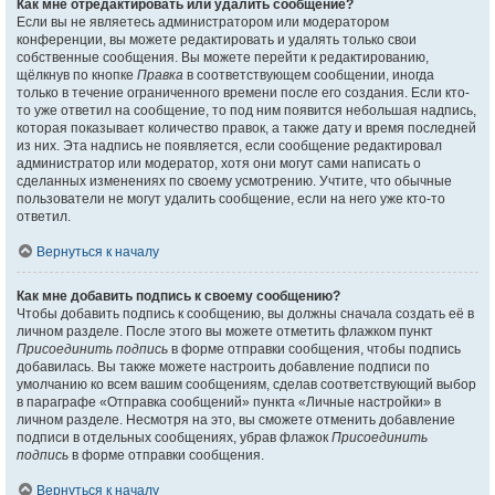
Как мне отредактировать или удалить сообщение?
Если вы не являетесь администратором или модератором
конференции, вы можете редактировать и удалять только свои
собственные сообщения. Вы можете перейти к редактированию,
щёлкнув по кнопке
Правка
в соответствующем сообщении, иногда
только в течение ограниченного времени после его создания. Если кто-
то уже ответил на сообщение, то под ним появится небольшая надпись,
которая показывает количество правок, а также дату и время последней
из них. Эта надпись не появляется, если сообщение редактировал
администратор или модератор, хотя они могут сами написать о
сделанных изменениях по своему усмотрению. Учтите, что обычные
пользователи не могут удалить сообщение, если на него уже кто-то
ответил.
Вернуться к началу
Как мне добавить подпись к своему сообщению?
Чтобы добавить подпись к сообщению, вы должны сначала создать её в
личном разделе. После этого вы можете отметить флажком пункт
Присоединить подпись
в форме отправки сообщения, чтобы подпись
добавилась. Вы также можете настроить добавление подписи по
умолчанию ко всем вашим сообщениям, сделав соответствующий выбор
в параграфе «Отправка сообщений» пункта «Личные настройки» в
личном разделе. Несмотря на это, вы сможете отменить добавление
подписи в отдельных сообщениях, убрав флажок
Присоединить
подпись
в форме отправки сообщения.
Вернуться к началу