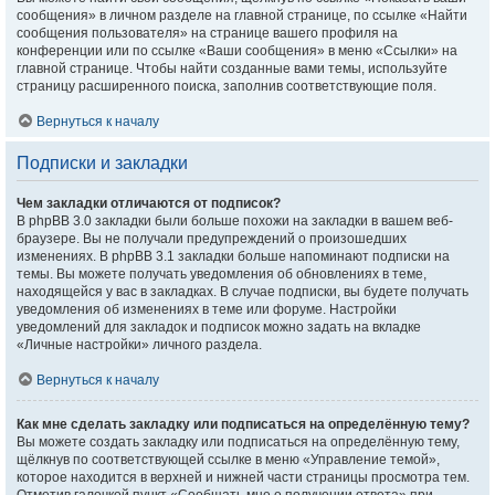
сообщения» в личном разделе на главной странице, по ссылке «Найти
сообщения пользователя» на странице вашего профиля на
конференции или по ссылке «Ваши сообщения» в меню «Ссылки» на
главной странице. Чтобы найти созданные вами темы, используйте
страницу расширенного поиска, заполнив соответствующие поля.
Вернуться к началу
Подписки и закладки
Чем закладки отличаются от подписок?
В phpBB 3.0 закладки были больше похожи на закладки в вашем веб-
браузере. Вы не получали предупреждений о произошедших
изменениях. В phpBB 3.1 закладки больше напоминают подписки на
темы. Вы можете получать уведомления об обновлениях в теме,
находящейся у вас в закладках. В случае подписки, вы будете получать
уведомления об изменениях в теме или форуме. Настройки
уведомлений для закладок и подписок можно задать на вкладке
«Личные настройки» личного раздела.
Вернуться к началу
Как мне сделать закладку или подписаться на определённую тему?
Вы можете создать закладку или подписаться на определённую тему,
щёлкнув по соответствующей ссылке в меню «Управление темой»,
которое находится в верхней и нижней части страницы просмотра тем.