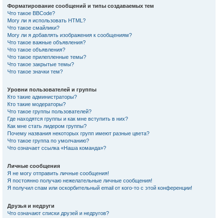
Форматирование сообщений и типы создаваемых тем
Что такое BBCode?
Могу ли я использовать HTML?
Что такое смайлики?
Могу ли я добавлять изображения к сообщениям?
Что такое важные объявления?
Что такое объявления?
Что такое прилепленные темы?
Что такое закрытые темы?
Что такое значки тем?
Уровни пользователей и группы
Кто такие администраторы?
Кто такие модераторы?
Что такое группы пользователей?
Где находятся группы и как мне вступить в них?
Как мне стать лидером группы?
Почему названия некоторых групп имеют разные цвета?
Что такое группа по умолчанию?
Что означает ссылка «Наша команда»?
Личные сообщения
Я не могу отправить личные сообщения!
Я постоянно получаю нежелательные личные сообщения!
Я получил спам или оскорбительный email от кого-то с этой конференции!
Друзья и недруги
Что означают списки друзей и недругов?