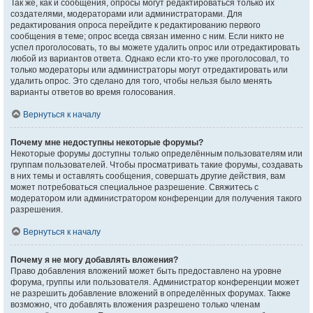
Так же, как и сообщения, опросы могут редактироваться только их
создателями, модераторами или администраторами. Для
редактирования опроса перейдите к редактированию первого
сообщения в теме; опрос всегда связан именно с ним. Если никто не
успел проголосовать, то вы можете удалить опрос или отредактировать
любой из вариантов ответа. Однако если кто-то уже проголосовал, то
только модераторы или администраторы могут отредактировать или
удалить опрос. Это сделано для того, чтобы нельзя было менять
варианты ответов во время голосования.
Вернуться к началу
Почему мне недоступны некоторые форумы?
Некоторые форумы доступны только определённым пользователям или
группам пользователей. Чтобы просматривать такие форумы, создавать
в них темы и оставлять сообщения, совершать другие действия, вам
может потребоваться специальное разрешение. Свяжитесь с
модератором или администратором конференции для получения такого
разрешения.
Вернуться к началу
Почему я не могу добавлять вложения?
Право добавления вложений может быть предоставлено на уровне
форума, группы или пользователя. Администратор конференции может
не разрешить добавление вложений в определённых форумах. Также
возможно, что добавлять вложения разрешено только членам