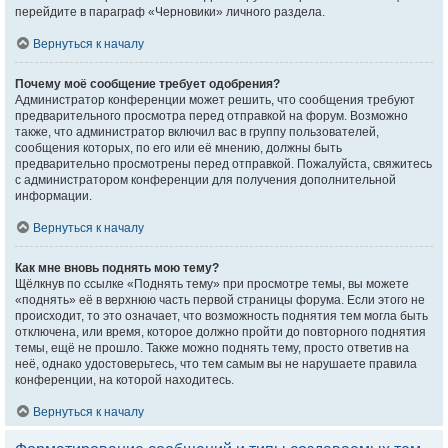
перейдите в параграф «Черновики» личного раздела.
Вернуться к началу
Почему моё сообщение требует одобрения?
Администратор конференции может решить, что сообщения требуют
предварительного просмотра перед отправкой на форум. Возможно
также, что администратор включил вас в группу пользователей,
сообщения которых, по его или её мнению, должны быть
предварительно просмотрены перед отправкой. Пожалуйста, свяжитесь
с администратором конференции для получения дополнительной
информации.
Вернуться к началу
Как мне вновь поднять мою тему?
Щёлкнув по ссылке «Поднять тему» при просмотре темы, вы можете
«поднять» её в верхнюю часть первой страницы форума. Если этого не
происходит, то это означает, что возможность поднятия тем могла быть
отключена, или время, которое должно пройти до повторного поднятия
темы, ещё не прошло. Также можно поднять тему, просто ответив на
неё, однако удостоверьтесь, что тем самым вы не нарушаете правила
конференции, на которой находитесь.
Вернуться к началу