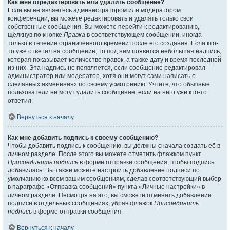
Как мне отредактировать или удалить сообщение?
Если вы не являетесь администратором или модератором
конференции, вы можете редактировать и удалять только свои
собственные сообщения. Вы можете перейти к редактированию,
щёлкнув по кнопке
Правка
в соответствующем сообщении, иногда
только в течение ограниченного времени после его создания. Если кто-
то уже ответил на сообщение, то под ним появится небольшая надпись,
которая показывает количество правок, а также дату и время последней
из них. Эта надпись не появляется, если сообщение редактировал
администратор или модератор, хотя они могут сами написать о
сделанных изменениях по своему усмотрению. Учтите, что обычные
пользователи не могут удалить сообщение, если на него уже кто-то
ответил.
Вернуться к началу
Как мне добавить подпись к своему сообщению?
Чтобы добавить подпись к сообщению, вы должны сначала создать её в
личном разделе. После этого вы можете отметить флажком пункт
Присоединить подпись
в форме отправки сообщения, чтобы подпись
добавилась. Вы также можете настроить добавление подписи по
умолчанию ко всем вашим сообщениям, сделав соответствующий выбор
в параграфе «Отправка сообщений» пункта «Личные настройки» в
личном разделе. Несмотря на это, вы сможете отменить добавление
подписи в отдельных сообщениях, убрав флажок
Присоединить
подпись
в форме отправки сообщения.
Вернуться к началу