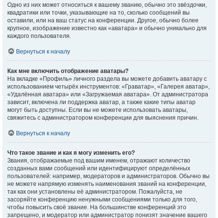
Одно из них может относиться к вашему званию, обычно это звёздочки,
квадратики или точки, указывающие на то, сколько сообщений вы
оставили, или на ваш статус на конференции. Другое, обычно более
крупное, изображение известно как «аватара» и обычно уникально для
каждого пользователя.
Вернуться к началу
Как мне включить отображение аватары?
На вкладке «Профиль» личного раздела вы можете добавить аватару с
использованием четырёх инструментов: «Граватар», «Галерея аватар»,
«Удалённая аватара» или «Загружаемая аватара». От администратора
зависит, включена ли поддержка аватар, а также какие типы аватар
могут быть доступны. Если вы не можете использовать аватары,
свяжитесь с администратором конференции для выяснения причин.
Вернуться к началу
Что такое звание и как я могу изменить его?
Звания, отображаемые под вашим именем, отражают количество
созданных вами сообщений или идентифицируют определённых
пользователей: например, модераторов и администраторов. Обычно вы
не можете напрямую изменять наименования званий на конференции,
так как они установлены её администратором. Пожалуйста, не
засоряйте конференцию ненужными сообщениями только для того,
чтобы повысить своё звание. На большинстве конференций это
запрещено, и модератор или администратор понизят значение вашего