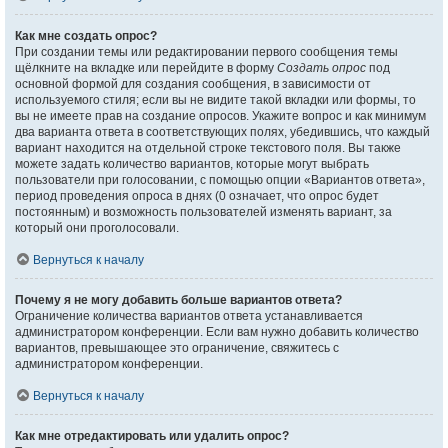
Как мне создать опрос?
При создании темы или редактировании первого сообщения темы
щёлкните на вкладке или перейдите в форму
Создать опрос
под
основной формой для создания сообщения, в зависимости от
используемого стиля; если вы не видите такой вкладки или формы, то
вы не имеете прав на создание опросов. Укажите вопрос и как минимум
два варианта ответа в соответствующих полях, убедившись, что каждый
вариант находится на отдельной строке текстового поля. Вы также
можете задать количество вариантов, которые могут выбрать
пользователи при голосовании, с помощью опции «Вариантов ответа»,
период проведения опроса в днях (0 означает, что опрос будет
постоянным) и возможность пользователей изменять вариант, за
который они проголосовали.
Вернуться к началу
Почему я не могу добавить больше вариантов ответа?
Ограничение количества вариантов ответа устанавливается
администратором конференции. Если вам нужно добавить количество
вариантов, превышающее это ограничение, свяжитесь с
администратором конференции.
Вернуться к началу
Как мне отредактировать или удалить опрос?