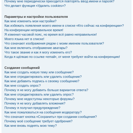
Почему мне периодически приходится повторять ввод имени и пароля?
Что делает функция «Удалить cookies»?
Параметры и настройки пользователя
Как мне изменить мои настройки?
Как избежать появления моего имени в списке «Кто сейчас на конференции»?
На конференции неправильное время!
Я изменил часовой пояс, но время всё равно неправильное!
Моего языка нет в списке!
Что означают изображения рядом с моим именем пользователя?
Как мне включить отображение аватары?
Что такое звание и как я могу изменить его?
Когда я щёлкаю по ссылке «email», от меня требуют войти на конференцию!
Создание сообщений
Как мне создать новую тему или сообщение?
Как мне отредактировать или удалить сообщение?
Как мне добавить подпись к своему сообщению?
Как мне создать опрос?
Почему я не могу добавить больше вариантов ответа?
Как мне отредактировать или удалить опрос?
Почему мне недоступны некоторые форумы?
Почему я не могу добавлять вложения?
Почему я получил предупреждение?
Как мне пожаловаться на сообщения модератору?
Что означает кнопка «Сохранить» при создании сообщения?
Почему моё сообщение требует одобрения?
Как мне вновь поднять мою тему?