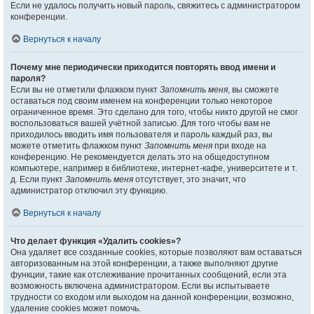
Если не удалось получить новый пароль, свяжитесь с администратором
конференции.
Вернуться к началу
Почему мне периодически приходится повторять ввод имени и
пароля?
Если вы не отметили флажком пункт
Запомнить меня
, вы сможете
оставаться под своим именем на конференции только некоторое
ограниченное время. Это сделано для того, чтобы никто другой не смог
воспользоваться вашей учётной записью. Для того чтобы вам не
приходилось вводить имя пользователя и пароль каждый раз, вы
можете отметить флажком пункт
Запомнить меня
при входе на
конференцию. Не рекомендуется делать это на общедоступном
компьютере, например в библиотеке, интернет-кафе, университете и т.
д. Если пункт
Запомнить меня
отсутствует, это значит, что
администратор отключил эту функцию.
Вернуться к началу
Что делает функция «Удалить cookies»?
Она удаляет все созданные cookies, которые позволяют вам оставаться
авторизованным на этой конференции, а также выполняют другие
функции, такие как отслеживание прочитанных сообщений, если эта
возможность включена администратором. Если вы испытываете
трудности со входом или выходом на данной конференции, возможно,
удаление cookies может помочь.