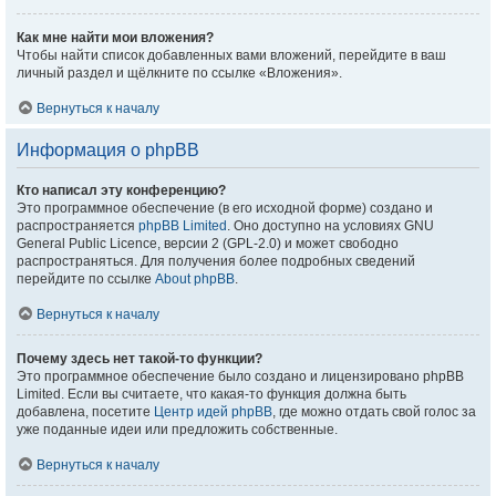
Как мне найти мои вложения?
Чтобы найти список добавленных вами вложений, перейдите в ваш
личный раздел и щёлкните по ссылке «Вложения».
Вернуться к началу
Информация о phpBB
Кто написал эту конференцию?
Это программное обеспечение (в его исходной форме) создано и
распространяется
phpBB Limited
. Оно доступно на условиях GNU
General Public Licence, версии 2 (GPL-2.0) и может свободно
распространяться. Для получения более подробных сведений
перейдите по ссылке
About phpBB
.
Вернуться к началу
Почему здесь нет такой-то функции?
Это программное обеспечение было создано и лицензировано phpBB
Limited. Если вы считаете, что какая-то функция должна быть
добавлена, посетите
Центр идей phpBB
, где можно отдать свой голос за
уже поданные идеи или предложить собственные.
Вернуться к началу