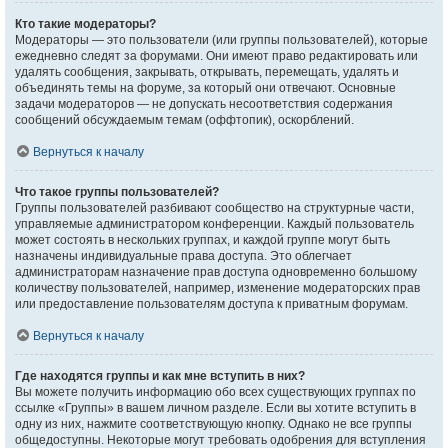
Кто такие модераторы?
Модераторы — это пользователи (или группы пользователей), которые
ежедневно следят за форумами. Они имеют право редактировать или
удалять сообщения, закрывать, открывать, перемещать, удалять и
объединять темы на форуме, за который они отвечают. Основные
задачи модераторов — не допускать несоответствия содержания
сообщений обсуждаемым темам (оффтопик), оскорблений.
Вернуться к началу
Что такое группы пользователей?
Группы пользователей разбивают сообщество на структурные части,
управляемые администратором конференции. Каждый пользователь
может состоять в нескольких группах, и каждой группе могут быть
назначены индивидуальные права доступа. Это облегчает
администраторам назначение прав доступа одновременно большому
количеству пользователей, например, изменение модераторских прав
или предоставление пользователям доступа к приватным форумам.
Вернуться к началу
Где находятся группы и как мне вступить в них?
Вы можете получить информацию обо всех существующих группах по
ссылке «Группы» в вашем личном разделе. Если вы хотите вступить в
одну из них, нажмите соответствующую кнопку. Однако не все группы
общедоступны. Некоторые могут требовать одобрения для вступления