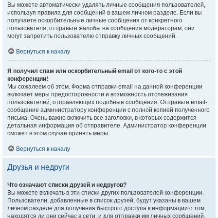
Вы можете автоматически удалять личные сообщения пользователей,
используя правила для сообщений в вашем личном разделе. Если вы
получаете оскорбительные личные сообщения от конкретного
пользователя, отправьте жалобы на сообщения модераторам; они
могут запретить пользователю отправку личных сообщений.
Вернуться к началу
Я получил спам или оскорбительный email от кого-то с этой
конференции!
Мы сожалеем об этом. Форма отправки email на данной конференции
включает меры предосторожности и возможность отслеживания
пользователей, отправляющих подобные сообщения. Отправьте email-
сообщение администратору конференции с полной копией полученного
письма. Очень важно включить все заголовки, в которых содержится
детальная информация об отправителе. Администратор конференции
сможет в этом случае принять меры.
Вернуться к началу
Друзья и недруги
Что означают списки друзей и недругов?
Вы можете включать в эти списки других пользователей конференции.
Пользователи, добавленные в список друзей, будут указаны в вашем
личном разделе для получения быстрого доступа к информации о том,
находятся ли они сейчас в сети, и для отправки им личных сообщений.