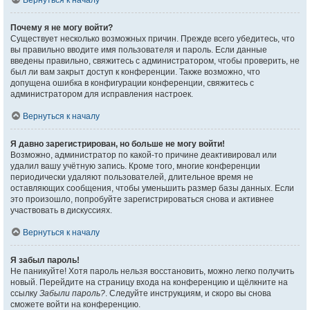
Вернуться к началу
Почему я не могу войти?
Существует несколько возможных причин. Прежде всего убедитесь, что
вы правильно вводите имя пользователя и пароль. Если данные
введены правильно, свяжитесь с администратором, чтобы проверить, не
был ли вам закрыт доступ к конференции. Также возможно, что
допущена ошибка в конфигурации конференции, свяжитесь с
администратором для исправления настроек.
Вернуться к началу
Я давно зарегистрирован, но больше не могу войти!
Возможно, администратор по какой-то причине деактивировал или
удалил вашу учётную запись. Кроме того, многие конференции
периодически удаляют пользователей, длительное время не
оставляющих сообщения, чтобы уменьшить размер базы данных. Если
это произошло, попробуйте зарегистрироваться снова и активнее
участвовать в дискуссиях.
Вернуться к началу
Я забыл пароль!
Не паникуйте! Хотя пароль нельзя восстановить, можно легко получить
новый. Перейдите на страницу входа на конференцию и щёлкните на
ссылку
Забыли пароль?
. Следуйте инструкциям, и скоро вы снова
сможете войти на конференцию.