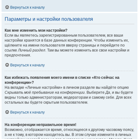
Вернуться к началу
Параметры и настройки пользователя
Как мне изменить мои настройки?
Если вы являетесь зарегистрированным пользователем, все ваши
настройки хранятся в базе данных конференции. Чтобы изменить их,
щёлкните на имени пользователя вверху страницы и перейдите по
ссылке
Личный раздел
. Там вы можете изменить все свои настройки и
предпочтения.
Вернуться к началу
Как избежать появления моего имени в списке «Кто сейчас на
конференции»?
На вкладке «Личные настройки» в личном разделе вы найдёте опцию
Скрывать моё пребывание на конференции
. Выберите
Да
, и вы будете
видны только администраторам, модераторам и самому себе. Для всех
остальных вы будете скрытым пользователем.
Вернуться к началу
На конференции неправильное время!
Возможно, отображается время, относящееся к другому часовому поясу,
а не к тому, в котором находитесь вы. В этом случае измените в личных