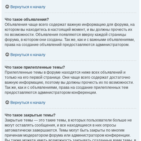
Вернуться к началу
Что такое объявления?
Объявления чаще всего содержат важную информацию для форума, на
котором вы находитесь в настоящий момент, и вы должны прочесть их
по возможности. Объявления появляются вверху каждой страницы
форума, в котором они созданы. Так же, как и с важными объявлениями,
права на создание объявлений предоставляются администратором.
Вернуться к началу
Что такое прилепленные темы?
Прилепленные темы в форуме находятся ниже всех объявлений и
только на его первой странице. Они чаще всего содержат достаточно
важную информацию, поэтому вы должны прочесть их по возможности.
Так же, как и с объявлениями, права на создание прилепленных тем
предоставляются администратором конференции.
Вернуться к началу
Что такое закрытые темы?
Закрытые темы — это такие темы, в которых пользователи больше не
могут оставлять сообщения, и все находящиеся в них опросы
автоматически завершаются. Темы могут быть закрыты по многим
причинам модератором форума или администратором конференции.
Вы также можете иметь возможность закрывать созданные вами темы, в