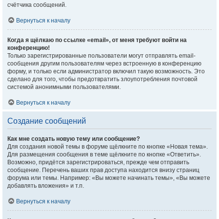
счётчика сообщений.
Вернуться к началу
Когда я щёлкаю по ссылке «email», от меня требуют войти на
конференцию!
Только зарегистрированные пользователи могут отправлять email-
сообщения другим пользователям через встроенную в конференцию
форму, и только если администратор включил такую возможность. Это
сделано для того, чтобы предотвратить злоупотребления почтовой
системой анонимными пользователями.
Вернуться к началу
Создание сообщений
Как мне создать новую тему или сообщение?
Для создания новой темы в форуме щёлкните по кнопке «Новая тема».
Для размещения сообщения в теме щёлкните по кнопке «Ответить».
Возможно, придётся зарегистрироваться, прежде чем отправить
сообщение. Перечень ваших прав доступа находится внизу страниц
форума или темы. Например: «Вы можете начинать темы», «Вы можете
добавлять вложения» и т.п.
Вернуться к началу