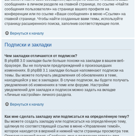
сообщения» в личном разделе на главной странице, по ссылке «Найти
сообщения пользователя» на странице вашего профиля на
конференции или по ссылке «Ваши сообщения» в меню «Ссылки» на
главной странице. Чтобы найти созданные вами темы, используйте
страницу расширенного поиска, заполнив соответствующие поля.
Вернуться к началу
Подписки и закладки
Чем закладки отличаются от подписок?
В phpBB 3.0 закладки были больше похожи на закладки в вашем веб-
браузере. Вы не получали предупреждений о произошедших
изменениях. В phpBB 3.1 закладки больше напоминают подписки на
темы. Вы можете получать уведомления об обновлениях в теме,
находящейся у вас в закладках. В случае подписки, вы будете получать
уведомления об изменениях в теме или форуме. Настройки
уведомлений для закладок и подписок можно задать на вкладке
«Личные настройки» личного раздела.
Вернуться к началу
Как мне сделать закладку или подписаться на определённую тему?
Вы можете создать закладку или подписаться на определённую тему,
щёлкнув по соответствующей ссылке в меню «Управление темой»,
которое находится в верхней и нижней части страницы просмотра тем.