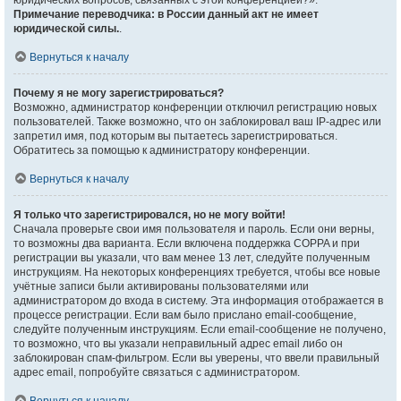
юридических вопросов, связанных с этой конференцией?».
Примечание переводчика: в России данный акт не имеет
юридической силы.
.
Вернуться к началу
Почему я не могу зарегистрироваться?
Возможно, администратор конференции отключил регистрацию новых
пользователей. Также возможно, что он заблокировал ваш IP-адрес или
запретил имя, под которым вы пытаетесь зарегистрироваться.
Обратитесь за помощью к администратору конференции.
Вернуться к началу
Я только что зарегистрировался, но не могу войти!
Сначала проверьте свои имя пользователя и пароль. Если они верны,
то возможны два варианта. Если включена поддержка COPPA и при
регистрации вы указали, что вам менее 13 лет, следуйте полученным
инструкциям. На некоторых конференциях требуется, чтобы все новые
учётные записи были активированы пользователями или
администратором до входа в систему. Эта информация отображается в
процессе регистрации. Если вам было прислано email-сообщение,
следуйте полученным инструкциям. Если email-сообщение не получено,
то возможно, что вы указали неправильный адрес email либо он
заблокирован спам-фильтром. Если вы уверены, что ввели правильный
адрес email, попробуйте связаться с администратором.