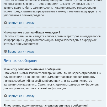
Если вы состоите более чем в одной группе, ваша группа по умолчанию
используется для того, чтобы определить, какие групповые цвет и
звание должны быть вам присвоены. Администратор конференции
может предоставить вам разрешение самому изменять вашу группу по
умолчанию в личном разделе.
Вернуться к началу
Что означает ссылка «Наша команда»?
На этой странице вы найдёте список администраторов и модераторов
конференции и другую информацию, такую как сведения о форумах,
которые они модерируют.
Вернуться к началу
Личные сообщения
Я не могу отправить личные сообщения!
Это может быть вызвано тремя причинами: вы не зарегистрированы и/
или не вошли на конференцию, администратор запретил отправку
личных сообщений на всей конференции или же администратор
запретил это вам лично. Свяжитесь с администратором конференции
для получения дополнительной информации.
Вернуться к началу
Я постоянно получаю нежелательные личные сообщения!