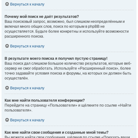
Вернуться к началу
Почему мой поиск не даёт результатов?
Ваш поисковый запрос, возможно, был слишком неопределённым и
включал много общих слов, поиск по которым в phpBB не
осуществляется. Будьте более конкретны и используйте возможности
расширенного поиска.
Вернуться к началу
В результате моего поиска я получил пустую страницу!
Ваш поиск дал слишком большое количество результатов, которые веб-
сервер не смог обработать. Используйте «Расширенный поиск», более
точно задавайте условия поиска и форумы, на которых он должен быть
осуществлён.
Вернуться к началу
Как мне найти пользователя конференции?
Перейдите на страницу «Пользователи» и щёлкните по ссылке «Найти
пользователя».
Вернуться к началу
Как мне найти свои сообщения и созданные мной темы?
Вы можете найти свои сообщения, щёлкнув по ссылке «Показать ваши