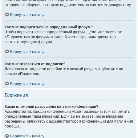
Отметив галочкой пункт «Сообщать мне о получении ответа» при
отправке сообщения, вы также подпишетесь на соответствующую тему.
Вернуться к началу
Как мне подписаться на определённый форум?
Чтобы подписаться на определённый форум, щёлкните по ссылке
«Подписаться на форум» в нижней части страницы просмотра
соответствующего форума.
Вернуться к началу
Как мне отказаться от подписки?
Для отказа от подписки перейдите в личный раздел и щёлкните по
ссылке «Подписки».
Вернуться к началу
Вложения
Какие вложения разрешены на этой конференции?
Администратор каждой конференции может разрешить или запретить
определённые типы вложений. Если вы не знаете, какие вложения
разрешены, свяжитесь с администратором конференции для получения
помощи.
Вернуться к началу