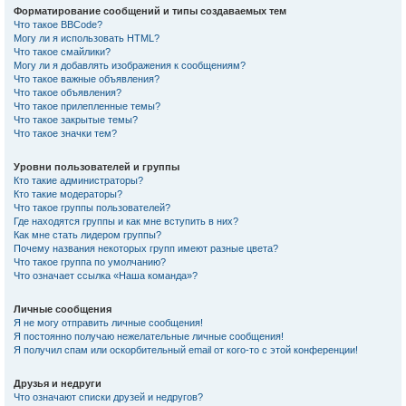
Форматирование сообщений и типы создаваемых тем
Что такое BBCode?
Могу ли я использовать HTML?
Что такое смайлики?
Могу ли я добавлять изображения к сообщениям?
Что такое важные объявления?
Что такое объявления?
Что такое прилепленные темы?
Что такое закрытые темы?
Что такое значки тем?
Уровни пользователей и группы
Кто такие администраторы?
Кто такие модераторы?
Что такое группы пользователей?
Где находятся группы и как мне вступить в них?
Как мне стать лидером группы?
Почему названия некоторых групп имеют разные цвета?
Что такое группа по умолчанию?
Что означает ссылка «Наша команда»?
Личные сообщения
Я не могу отправить личные сообщения!
Я постоянно получаю нежелательные личные сообщения!
Я получил спам или оскорбительный email от кого-то с этой конференции!
Друзья и недруги
Что означают списки друзей и недругов?