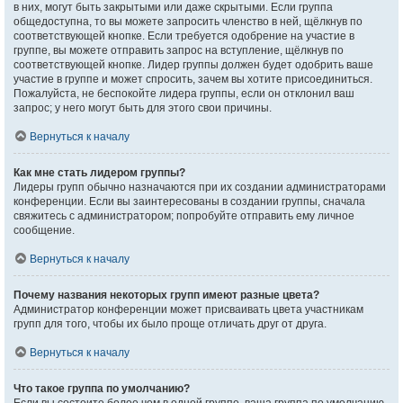
в них, могут быть закрытыми или даже скрытыми. Если группа
общедоступна, то вы можете запросить членство в ней, щёлкнув по
соответствующей кнопке. Если требуется одобрение на участие в
группе, вы можете отправить запрос на вступление, щёлкнув по
соответствующей кнопке. Лидер группы должен будет одобрить ваше
участие в группе и может спросить, зачем вы хотите присоединиться.
Пожалуйста, не беспокойте лидера группы, если он отклонил ваш
запрос; у него могут быть для этого свои причины.
Вернуться к началу
Как мне стать лидером группы?
Лидеры групп обычно назначаются при их создании администраторами
конференции. Если вы заинтересованы в создании группы, сначала
свяжитесь с администратором; попробуйте отправить ему личное
сообщение.
Вернуться к началу
Почему названия некоторых групп имеют разные цвета?
Администратор конференции может присваивать цвета участникам
групп для того, чтобы их было проще отличать друг от друга.
Вернуться к началу
Что такое группа по умолчанию?