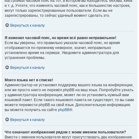
настройках часовой пояс на тот, в котором вы находитесь: Москва, Киев
и т. д. Учтите, что изменять часовой пояс, как и большинство настроек,
могут только зарегистрированные пользователи. Если вы не
зарегистрированы, то сейчас удачный момент сделать это.
Вернуться к началу
Я изменил часовой пояс, но время всё равно неправильное!
Если вы уверены, что правильно указали часовой пояс, но время
отображается по-прежнему неверное, значит, неправильно
установлено время на сервере. Уведомите администратора для
устранения проблемы.
Вернуться к началу
Моего языка нет в списке!
Администратор не установил поддержку вашего языка на конференции,
или же просто никто не перевёл phpBB на ваш язык. Попробуйте узнать
у администратора конференции, может ли он установить нужный вам
языковой пакет. Если такого языкового пакета не существует, то вы сами
можете перевести phpBB на свой язык. Дополнительную информацию
вы можете получить на сайте
phpBB
®.
Вернуться к началу
Что означают изображения рядом с моим именем пользователя?
Вместе с именем пользователя могут присутствовать два изображения.