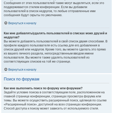
Сообщения от этих пользователей также могут выделяться, если это
поддерживается стилем конференции. Если вы добавили
пользователей в список недругов, то любые отправленные ими
сообщения будут скрыты по умолчанию.
Вернуться к началу
Как мне добавлять/удалять пользователей в списках моих друзей и
недругов?
Вы можете добавлять пользователей в свой список двумя способами. В
профиле каждого пользователя есть ссылка для его добавления в
список друзей или недругов. Кроме того, вы можете сделать это прямо
из вашего личного раздела, непосредственным вводом имени
пользователя. Вы можете также удалять пользователей из
соответствующих списков на той же странице.
Вернуться к началу
Поиск по форумам
Как мне выполнить поиск по форуму или форумам?
Задайте условие поиска в соответствующем поле, расположенном на
главной странице конференции, страницах просмотра форума или
темы. Вы можете осуществить расширенный поиск, щёлкнув по ссылке
«Расширенный поиск», доступной на всех страницах конференции.
Способ доступа к поиску может зависеть от используемого стиля.