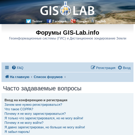
Twitter
Facebook
Google+
English
Форумы GIS-Lab.info
Геоинформационные системы (ГИС) и Дистанционное зондирование Земли
FAQ
Регистрация
Вход
На главную
Список форумов
Часто задаваемые вопросы
Вход на конференцию и регистрация
Зачем мне нужно регистрироваться?
Что такое COPPA?
Почему я не могу зарегистрироваться?
Я только что зарегистрировался, но не могу войти!
Почему я не могу войти?
Я давно зарегистрирован, но больше не могу войти!
Я забыл пароль!