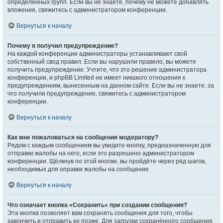
определённых групп. Если вы не знаете, почему не можете добавлять
вложения, свяжитесь с администратором конференции.
Вернуться к началу
Почему я получил предупреждение?
На каждой конференции администраторы устанавливают свой
собственный свод правил. Если вы нарушили правило, вы можете
получить предупреждение. Учтите, что это решение администратора
конференции, и phpBB Limited не имеет никакого отношения к
предупреждениям, вынесенным на данном сайте. Если вы не знаете, за
что получили предупреждение, свяжитесь с администратором
конференции.
Вернуться к началу
Как мне пожаловаться на сообщения модератору?
Рядом с каждым сообщением вы увидите кнопку, предназначенную для
отправки жалобы на него, если это разрешено администратором
конференции. Щёлкнув по этой кнопке, вы пройдёте через ряд шагов,
необходимых для оправки жалобы на сообщение.
Вернуться к началу
Что означает кнопка «Сохранить» при создании сообщения?
Эта кнопка позволяет вам сохранять сообщения для того, чтобы
закончить и отправить их позже. Для загрузки сохранённого сообщения