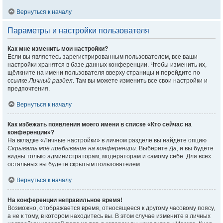
Вернуться к началу
Параметры и настройки пользователя
Как мне изменить мои настройки?
Если вы являетесь зарегистрированным пользователем, все ваши
настройки хранятся в базе данных конференции. Чтобы изменить их,
щёлкните на имени пользователя вверху страницы и перейдите по
ссылке
Личный раздел
. Там вы можете изменить все свои настройки и
предпочтения.
Вернуться к началу
Как избежать появления моего имени в списке «Кто сейчас на
конференции»?
На вкладке «Личные настройки» в личном разделе вы найдёте опцию
Скрывать моё пребывание на конференции
. Выберите
Да
, и вы будете
видны только администраторам, модераторам и самому себе. Для всех
остальных вы будете скрытым пользователем.
Вернуться к началу
На конференции неправильное время!
Возможно, отображается время, относящееся к другому часовому поясу,
а не к тому, в котором находитесь вы. В этом случае измените в личных