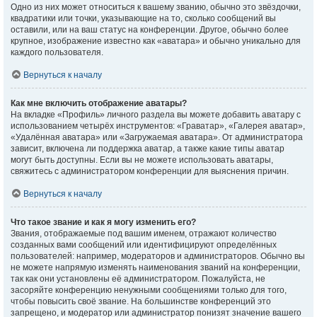
Одно из них может относиться к вашему званию, обычно это звёздочки,
квадратики или точки, указывающие на то, сколько сообщений вы
оставили, или на ваш статус на конференции. Другое, обычно более
крупное, изображение известно как «аватара» и обычно уникально для
каждого пользователя.
Вернуться к началу
Как мне включить отображение аватары?
На вкладке «Профиль» личного раздела вы можете добавить аватару с
использованием четырёх инструментов: «Граватар», «Галерея аватар»,
«Удалённая аватара» или «Загружаемая аватара». От администратора
зависит, включена ли поддержка аватар, а также какие типы аватар
могут быть доступны. Если вы не можете использовать аватары,
свяжитесь с администратором конференции для выяснения причин.
Вернуться к началу
Что такое звание и как я могу изменить его?
Звания, отображаемые под вашим именем, отражают количество
созданных вами сообщений или идентифицируют определённых
пользователей: например, модераторов и администраторов. Обычно вы
не можете напрямую изменять наименования званий на конференции,
так как они установлены её администратором. Пожалуйста, не
засоряйте конференцию ненужными сообщениями только для того,
чтобы повысить своё звание. На большинстве конференций это
запрещено, и модератор или администратор понизят значение вашего