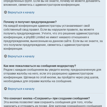
определённых групп. Если вы не знаете, почему не можете добавлять
вложения, свяжитесь с администратором конференции.
Вернуться к началу
Почему я получил предупреждение?
На каждой конференции администраторы устанавливают свой
собственный свод правил. Если вы нарушили правило, вы можете
получить предупреждение. Учтите, что это решение администратора
конференции, и phpBB Limited не имеет никакого отношения к
предупреждениям, вынесенным на данном сайте. Если вы не знаете, за
что получили предупреждение, свяжитесь с администратором
конференции.
Вернуться к началу
Как мне пожаловаться на сообщения модератору?
Рядом с каждым сообщением вы увидите кнопку, предназначенную для
отправки жалобы на него, если это разрешено администратором
конференции. Щёлкнув по этой кнопке, вы пройдёте через ряд шагов,
необходимых для оправки жалобы на сообщение.
Вернуться к началу
Что означает кнопка «Сохранить» при создании сообщения?
Эта кнопка позволяет вам сохранять сообщения для того, чтобы
закончить и отправить их позже. Для загрузки сохранённого сообщения