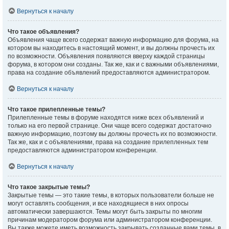
Вернуться к началу
Что такое объявления?
Объявления чаще всего содержат важную информацию для форума, на
котором вы находитесь в настоящий момент, и вы должны прочесть их
по возможности. Объявления появляются вверху каждой страницы
форума, в котором они созданы. Так же, как и с важными объявлениями,
права на создание объявлений предоставляются администратором.
Вернуться к началу
Что такое прилепленные темы?
Прилепленные темы в форуме находятся ниже всех объявлений и
только на его первой странице. Они чаще всего содержат достаточно
важную информацию, поэтому вы должны прочесть их по возможности.
Так же, как и с объявлениями, права на создание прилепленных тем
предоставляются администратором конференции.
Вернуться к началу
Что такое закрытые темы?
Закрытые темы — это такие темы, в которых пользователи больше не
могут оставлять сообщения, и все находящиеся в них опросы
автоматически завершаются. Темы могут быть закрыты по многим
причинам модератором форума или администратором конференции.
Вы также можете иметь возможность закрывать созданные вами темы, в