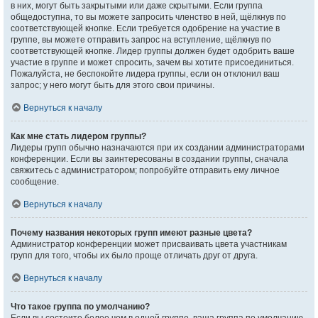
в них, могут быть закрытыми или даже скрытыми. Если группа
общедоступна, то вы можете запросить членство в ней, щёлкнув по
соответствующей кнопке. Если требуется одобрение на участие в
группе, вы можете отправить запрос на вступление, щёлкнув по
соответствующей кнопке. Лидер группы должен будет одобрить ваше
участие в группе и может спросить, зачем вы хотите присоединиться.
Пожалуйста, не беспокойте лидера группы, если он отклонил ваш
запрос; у него могут быть для этого свои причины.
Вернуться к началу
Как мне стать лидером группы?
Лидеры групп обычно назначаются при их создании администраторами
конференции. Если вы заинтересованы в создании группы, сначала
свяжитесь с администратором; попробуйте отправить ему личное
сообщение.
Вернуться к началу
Почему названия некоторых групп имеют разные цвета?
Администратор конференции может присваивать цвета участникам
групп для того, чтобы их было проще отличать друг от друга.
Вернуться к началу
Что такое группа по умолчанию?