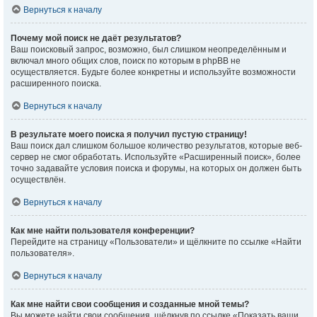
Вернуться к началу
Почему мой поиск не даёт результатов?
Ваш поисковый запрос, возможно, был слишком неопределённым и
включал много общих слов, поиск по которым в phpBB не
осуществляется. Будьте более конкретны и используйте возможности
расширенного поиска.
Вернуться к началу
В результате моего поиска я получил пустую страницу!
Ваш поиск дал слишком большое количество результатов, которые веб-
сервер не смог обработать. Используйте «Расширенный поиск», более
точно задавайте условия поиска и форумы, на которых он должен быть
осуществлён.
Вернуться к началу
Как мне найти пользователя конференции?
Перейдите на страницу «Пользователи» и щёлкните по ссылке «Найти
пользователя».
Вернуться к началу
Как мне найти свои сообщения и созданные мной темы?
Вы можете найти свои сообщения, щёлкнув по ссылке «Показать ваши