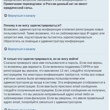
юридических вопросов, связанных с этой конференцией?».
Примечание переводчика: в России данный акт не имеет
юридической силы.
.
Вернуться к началу
Почему я не могу зарегистрироваться?
Возможно, администратор конференции отключил регистрацию новых
пользователей. Также возможно, что он заблокировал ваш IP-адрес или
запретил имя, под которым вы пытаетесь зарегистрироваться.
Обратитесь за помощью к администратору конференции.
Вернуться к началу
Я только что зарегистрировался, но не могу войти!
Сначала проверьте свои имя пользователя и пароль. Если они верны,
то возможны два варианта. Если включена поддержка COPPA и при
регистрации вы указали, что вам менее 13 лет, следуйте полученным
инструкциям. На некоторых конференциях требуется, чтобы все новые
учётные записи были активированы пользователями или
администратором до входа в систему. Эта информация отображается в
процессе регистрации. Если вам было прислано email-сообщение,
следуйте полученным инструкциям. Если email-сообщение не получено,
то возможно, что вы указали неправильный адрес email либо он
заблокирован спам-фильтром. Если вы уверены, что ввели правильный
адрес email, попробуйте связаться с администратором.