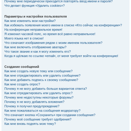
Почему мне периодически приходится повторять ввод имени и пароля?
Что делает функция «Удалить cookies»?
Параметры и настройки пользователя
Как мне изменить мои настройки?
Как избежать появления моего имени в списке «Кто сейчас на конференции»?
На конференции неправильное время!
Я изменил часовой пояс, но время всё равно неправильное!
Моего языка нет в списке!
Что означают изображения рядом с моим именем пользователя?
Как мне включить отображение аватары?
Что такое звание и как я могу изменить его?
Когда я щёлкаю по ссылке «email», от меня требуют войти на конференцию!
Создание сообщений
Как мне создать новую тему или сообщение?
Как мне отредактировать или удалить сообщение?
Как мне добавить подпись к своему сообщению?
Как мне создать опрос?
Почему я не могу добавить больше вариантов ответа?
Как мне отредактировать или удалить опрос?
Почему мне недоступны некоторые форумы?
Почему я не могу добавлять вложения?
Почему я получил предупреждение?
Как мне пожаловаться на сообщения модератору?
Что означает кнопка «Сохранить» при создании сообщения?
Почему моё сообщение требует одобрения?
Как мне вновь поднять мою тему?