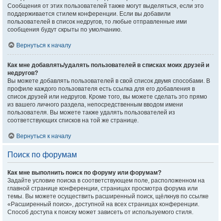
Сообщения от этих пользователей также могут выделяться, если это
поддерживается стилем конференции. Если вы добавили
пользователей в список недругов, то любые отправленные ими
сообщения будут скрыты по умолчанию.
Вернуться к началу
Как мне добавлять/удалять пользователей в списках моих друзей и
недругов?
Вы можете добавлять пользователей в свой список двумя способами. В
профиле каждого пользователя есть ссылка для его добавления в
список друзей или недругов. Кроме того, вы можете сделать это прямо
из вашего личного раздела, непосредственным вводом имени
пользователя. Вы можете также удалять пользователей из
соответствующих списков на той же странице.
Вернуться к началу
Поиск по форумам
Как мне выполнить поиск по форуму или форумам?
Задайте условие поиска в соответствующем поле, расположенном на
главной странице конференции, страницах просмотра форума или
темы. Вы можете осуществить расширенный поиск, щёлкнув по ссылке
«Расширенный поиск», доступной на всех страницах конференции.
Способ доступа к поиску может зависеть от используемого стиля.