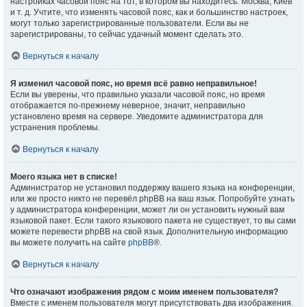
настройках часовой пояс на тот, в котором вы находитесь: Москва, Киев
и т. д. Учтите, что изменять часовой пояс, как и большинство настроек,
могут только зарегистрированные пользователи. Если вы не
зарегистрированы, то сейчас удачный момент сделать это.
Вернуться к началу
Я изменил часовой пояс, но время всё равно неправильное!
Если вы уверены, что правильно указали часовой пояс, но время
отображается по-прежнему неверное, значит, неправильно
установлено время на сервере. Уведомите администратора для
устранения проблемы.
Вернуться к началу
Моего языка нет в списке!
Администратор не установил поддержку вашего языка на конференции,
или же просто никто не перевёл phpBB на ваш язык. Попробуйте узнать
у администратора конференции, может ли он установить нужный вам
языковой пакет. Если такого языкового пакета не существует, то вы сами
можете перевести phpBB на свой язык. Дополнительную информацию
вы можете получить на сайте
phpBB
®.
Вернуться к началу
Что означают изображения рядом с моим именем пользователя?
Вместе с именем пользователя могут присутствовать два изображения.