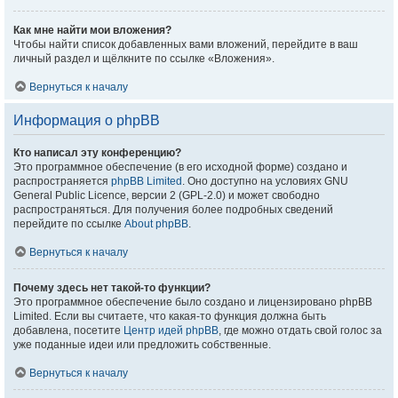
Как мне найти мои вложения?
Чтобы найти список добавленных вами вложений, перейдите в ваш
личный раздел и щёлкните по ссылке «Вложения».
Вернуться к началу
Информация о phpBB
Кто написал эту конференцию?
Это программное обеспечение (в его исходной форме) создано и
распространяется
phpBB Limited
. Оно доступно на условиях GNU
General Public Licence, версии 2 (GPL-2.0) и может свободно
распространяться. Для получения более подробных сведений
перейдите по ссылке
About phpBB
.
Вернуться к началу
Почему здесь нет такой-то функции?
Это программное обеспечение было создано и лицензировано phpBB
Limited. Если вы считаете, что какая-то функция должна быть
добавлена, посетите
Центр идей phpBB
, где можно отдать свой голос за
уже поданные идеи или предложить собственные.
Вернуться к началу