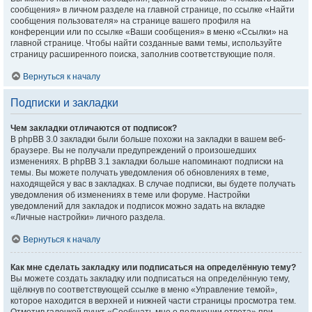
сообщения» в личном разделе на главной странице, по ссылке «Найти
сообщения пользователя» на странице вашего профиля на
конференции или по ссылке «Ваши сообщения» в меню «Ссылки» на
главной странице. Чтобы найти созданные вами темы, используйте
страницу расширенного поиска, заполнив соответствующие поля.
Вернуться к началу
Подписки и закладки
Чем закладки отличаются от подписок?
В phpBB 3.0 закладки были больше похожи на закладки в вашем веб-
браузере. Вы не получали предупреждений о произошедших
изменениях. В phpBB 3.1 закладки больше напоминают подписки на
темы. Вы можете получать уведомления об обновлениях в теме,
находящейся у вас в закладках. В случае подписки, вы будете получать
уведомления об изменениях в теме или форуме. Настройки
уведомлений для закладок и подписок можно задать на вкладке
«Личные настройки» личного раздела.
Вернуться к началу
Как мне сделать закладку или подписаться на определённую тему?
Вы можете создать закладку или подписаться на определённую тему,
щёлкнув по соответствующей ссылке в меню «Управление темой»,
которое находится в верхней и нижней части страницы просмотра тем.