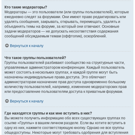
Кто такие модераторы?
Модераторы — это пользователи (или группы пользователей), которые
ежедневно следят за форумами. Они имеют право редактировать или
удалять сообщения, закрывать, открывать, перемещать, удалять и
объединять темы на форуме, за который они отвечают. Основные
задачи модераторов — не допускать несоответствия содержания
сообщений обсуждаемым темам (оффтопик), оскорблений.
Вернуться к началу
Что такое группы пользователей?
Группы пользователей разбивают сообщество на структурные части,
управляемые администратором конференции. Каждый пользователь
может состоять в нескольких группах, и каждой группе могут быть
назначены индивидуальные права доступа. Это облегчает
администраторам назначение прав доступа одновременно большому
количеству пользователей, например, изменение модераторских прав
или предоставление пользователям доступа к приватным форумам.
Вернуться к началу
Где находятся группы и как мне вступить в них?
Вы можете получить информацию обо всех существующих группах по
ссылке «Группы» в вашем личном разделе. Если вы хотите вступить в
одну из них, нажмите соответствующую кнопку. Однако не все группы
общедоступны. Некоторые могут требовать одобрения для вступления