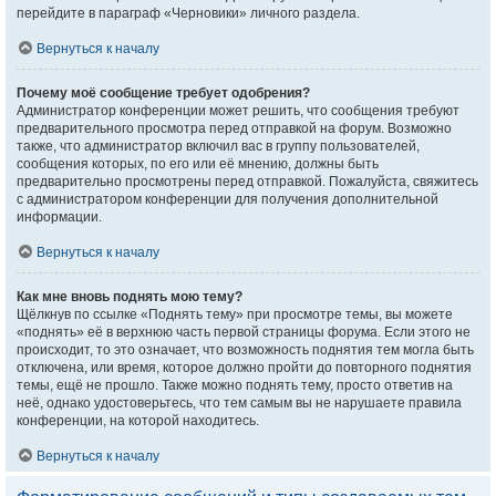
перейдите в параграф «Черновики» личного раздела.
Вернуться к началу
Почему моё сообщение требует одобрения?
Администратор конференции может решить, что сообщения требуют
предварительного просмотра перед отправкой на форум. Возможно
также, что администратор включил вас в группу пользователей,
сообщения которых, по его или её мнению, должны быть
предварительно просмотрены перед отправкой. Пожалуйста, свяжитесь
с администратором конференции для получения дополнительной
информации.
Вернуться к началу
Как мне вновь поднять мою тему?
Щёлкнув по ссылке «Поднять тему» при просмотре темы, вы можете
«поднять» её в верхнюю часть первой страницы форума. Если этого не
происходит, то это означает, что возможность поднятия тем могла быть
отключена, или время, которое должно пройти до повторного поднятия
темы, ещё не прошло. Также можно поднять тему, просто ответив на
неё, однако удостоверьтесь, что тем самым вы не нарушаете правила
конференции, на которой находитесь.
Вернуться к началу