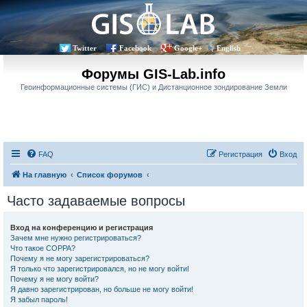
Twitter
Facebook
Google+
English
Форумы GIS-Lab.info
Геоинформационные системы (ГИС) и Дистанционное зондирование Земли
FAQ
Регистрация
Вход
На главную
Список форумов
Часто задаваемые вопросы
Вход на конференцию и регистрация
Зачем мне нужно регистрироваться?
Что такое COPPA?
Почему я не могу зарегистрироваться?
Я только что зарегистрировался, но не могу войти!
Почему я не могу войти?
Я давно зарегистрирован, но больше не могу войти!
Я забыл пароль!