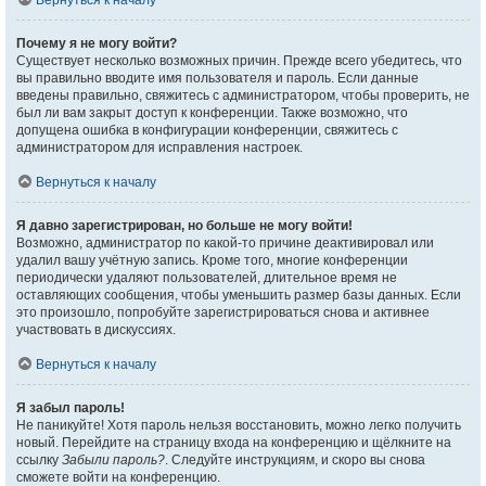
Вернуться к началу
Почему я не могу войти?
Существует несколько возможных причин. Прежде всего убедитесь, что
вы правильно вводите имя пользователя и пароль. Если данные
введены правильно, свяжитесь с администратором, чтобы проверить, не
был ли вам закрыт доступ к конференции. Также возможно, что
допущена ошибка в конфигурации конференции, свяжитесь с
администратором для исправления настроек.
Вернуться к началу
Я давно зарегистрирован, но больше не могу войти!
Возможно, администратор по какой-то причине деактивировал или
удалил вашу учётную запись. Кроме того, многие конференции
периодически удаляют пользователей, длительное время не
оставляющих сообщения, чтобы уменьшить размер базы данных. Если
это произошло, попробуйте зарегистрироваться снова и активнее
участвовать в дискуссиях.
Вернуться к началу
Я забыл пароль!
Не паникуйте! Хотя пароль нельзя восстановить, можно легко получить
новый. Перейдите на страницу входа на конференцию и щёлкните на
ссылку
Забыли пароль?
. Следуйте инструкциям, и скоро вы снова
сможете войти на конференцию.