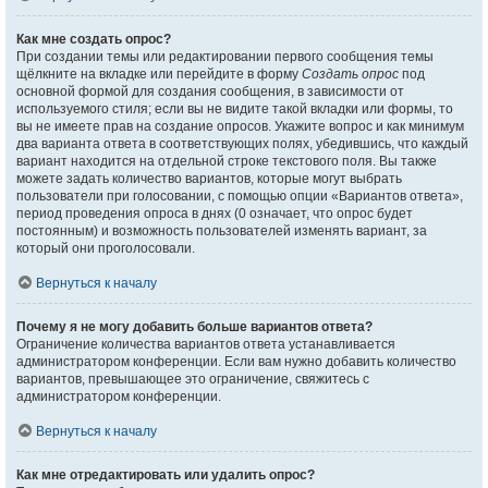
Как мне создать опрос?
При создании темы или редактировании первого сообщения темы
щёлкните на вкладке или перейдите в форму
Создать опрос
под
основной формой для создания сообщения, в зависимости от
используемого стиля; если вы не видите такой вкладки или формы, то
вы не имеете прав на создание опросов. Укажите вопрос и как минимум
два варианта ответа в соответствующих полях, убедившись, что каждый
вариант находится на отдельной строке текстового поля. Вы также
можете задать количество вариантов, которые могут выбрать
пользователи при голосовании, с помощью опции «Вариантов ответа»,
период проведения опроса в днях (0 означает, что опрос будет
постоянным) и возможность пользователей изменять вариант, за
который они проголосовали.
Вернуться к началу
Почему я не могу добавить больше вариантов ответа?
Ограничение количества вариантов ответа устанавливается
администратором конференции. Если вам нужно добавить количество
вариантов, превышающее это ограничение, свяжитесь с
администратором конференции.
Вернуться к началу
Как мне отредактировать или удалить опрос?