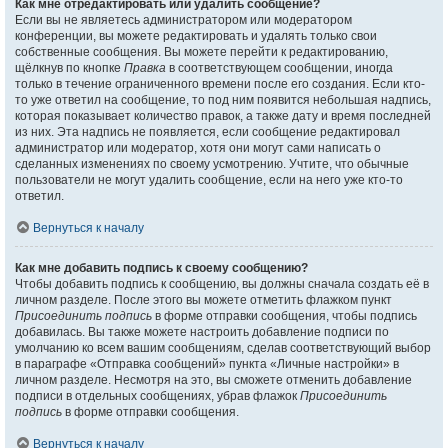
Как мне отредактировать или удалить сообщение?
Если вы не являетесь администратором или модератором
конференции, вы можете редактировать и удалять только свои
собственные сообщения. Вы можете перейти к редактированию,
щёлкнув по кнопке
Правка
в соответствующем сообщении, иногда
только в течение ограниченного времени после его создания. Если кто-
то уже ответил на сообщение, то под ним появится небольшая надпись,
которая показывает количество правок, а также дату и время последней
из них. Эта надпись не появляется, если сообщение редактировал
администратор или модератор, хотя они могут сами написать о
сделанных изменениях по своему усмотрению. Учтите, что обычные
пользователи не могут удалить сообщение, если на него уже кто-то
ответил.
Вернуться к началу
Как мне добавить подпись к своему сообщению?
Чтобы добавить подпись к сообщению, вы должны сначала создать её в
личном разделе. После этого вы можете отметить флажком пункт
Присоединить подпись
в форме отправки сообщения, чтобы подпись
добавилась. Вы также можете настроить добавление подписи по
умолчанию ко всем вашим сообщениям, сделав соответствующий выбор
в параграфе «Отправка сообщений» пункта «Личные настройки» в
личном разделе. Несмотря на это, вы сможете отменить добавление
подписи в отдельных сообщениях, убрав флажок
Присоединить
подпись
в форме отправки сообщения.
Вернуться к началу