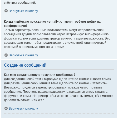
счётчика сообщений.
Вернуться к началу
Когда я щёлкаю по ссылке «email», от меня требуют войти на
конференцию!
Только зарегистрированные пользователи могут отправлять email-
сообщения другим пользователям через встроенную в конференцию
форму, и только если администратор включил такую возможность. Это
сделано для того, чтобы предотвратить злоупотребления почтовой
системой анонимными пользователями.
Вернуться к началу
Создание сообщений
Как мне создать новую тему или сообщение?
Для создания новой темы в форуме щёлкните по кнопке «Новая тема».
Для размещения сообщения в теме щёлкните по кнопке «Ответить».
Возможно, придётся зарегистрироваться, прежде чем отправить
сообщение. Перечень ваших прав доступа находится внизу страниц
форума или темы. Например: «Вы можете начинать темы», «Вы можете
добавлять вложения» и т.п.
Вернуться к началу