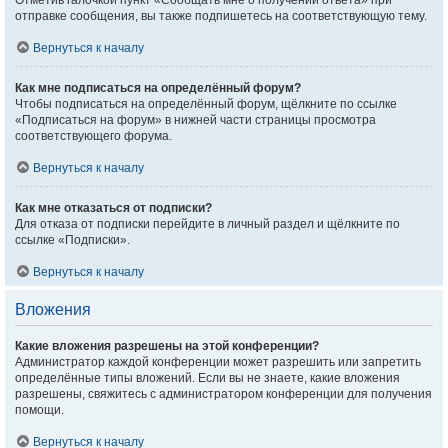
Отметив галочкой пункт «Сообщать мне о получении ответа» при
отправке сообщения, вы также подпишетесь на соответствующую тему.
Вернуться к началу
Как мне подписаться на определённый форум?
Чтобы подписаться на определённый форум, щёлкните по ссылке
«Подписаться на форум» в нижней части страницы просмотра
соответствующего форума.
Вернуться к началу
Как мне отказаться от подписки?
Для отказа от подписки перейдите в личный раздел и щёлкните по
ссылке «Подписки».
Вернуться к началу
Вложения
Какие вложения разрешены на этой конференции?
Администратор каждой конференции может разрешить или запретить
определённые типы вложений. Если вы не знаете, какие вложения
разрешены, свяжитесь с администратором конференции для получения
помощи.
Вернуться к началу