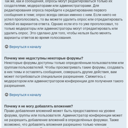
Так же, как и сообщения, опросы могут редактироваться только их
создателями, модераторами или администраторами. Для
редактирования опроса перейдите к редактированию первого
сообщения в теме; опрос всегда связан именно с ним. Если никто не
успел проголосовать, то вы можете удалить опрос или отредактировать
любой из вариантов ответа. Однако если кто-то уже проголосовал, то
только модераторы или администраторы могут отредактировать или
удалить опрос. Это сделано для того, чтобы нельзя было менять
варианты ответов во время голосования.
Вернуться к началу
Почему мне недоступны некоторые форумы?
Некоторые форумы доступны только определённым пользователям или
группам пользователей. Чтобы просматривать такие форумы, создавать
в них темы и оставлять сообщения, совершать другие действия, вам
может потребоваться специальное разрешение. Свяжитесь с
модератором или администратором конференции для получения такого
разрешения.
Вернуться к началу
Почему я не могу добавлять вложения?
Право добавления вложений может быть предоставлено на уровне
форума, группы или пользователя. Администратор конференции может
не разрешить добавление вложений в определённых форумах. Также
возможно, что добавлять вложения разрешено только членам