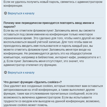
Если не удалось получить новый пароль, свяжитесь с администратором
конференции.
Вернуться к началу
Почему мне периодически приходится повторять ввод имени и
пароля?
Если вы не отметили флажком пункт
Запомнить меня
, вы сможете
оставаться под своим именем на конференции только некоторое
ограниченное время. Это сделано для того, чтобы никто другой не смог
воспользоваться вашей учётной записью. Для того чтобы вам не
приходилось вводить имя пользователя и пароль каждый раз, вы
можете отметить флажком пункт
Запомнить меня
при входе на
конференцию. Не рекомендуется делать это на общедоступном
компьютере, например в библиотеке, интернет-кафе, университете и т.
д. Если пункт
Запомнить меня
отсутствует, это значит, что
администратор отключил эту функцию.
Вернуться к началу
Что делает функция «Удалить cookies»?
Она удаляет все созданные cookies, которые позволяют вам оставаться
авторизованным на этой конференции, а также выполняют другие
функции, такие как отслеживание прочитанных сообщений, если эта
возможность включена администратором. Если вы испытываете
трудности со входом или выходом на данной конференции, возможно,
удаление cookies может помочь.