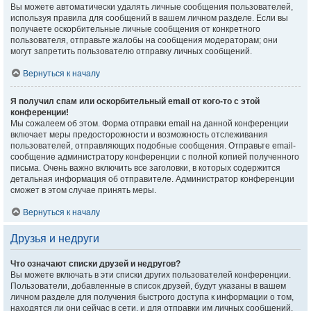
Вы можете автоматически удалять личные сообщения пользователей,
используя правила для сообщений в вашем личном разделе. Если вы
получаете оскорбительные личные сообщения от конкретного
пользователя, отправьте жалобы на сообщения модераторам; они
могут запретить пользователю отправку личных сообщений.
Вернуться к началу
Я получил спам или оскорбительный email от кого-то с этой
конференции!
Мы сожалеем об этом. Форма отправки email на данной конференции
включает меры предосторожности и возможность отслеживания
пользователей, отправляющих подобные сообщения. Отправьте email-
сообщение администратору конференции с полной копией полученного
письма. Очень важно включить все заголовки, в которых содержится
детальная информация об отправителе. Администратор конференции
сможет в этом случае принять меры.
Вернуться к началу
Друзья и недруги
Что означают списки друзей и недругов?
Вы можете включать в эти списки других пользователей конференции.
Пользователи, добавленные в список друзей, будут указаны в вашем
личном разделе для получения быстрого доступа к информации о том,
находятся ли они сейчас в сети, и для отправки им личных сообщений.