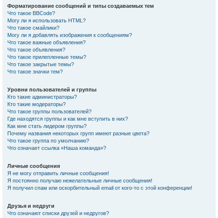
Форматирование сообщений и типы создаваемых тем
Что такое BBCode?
Могу ли я использовать HTML?
Что такое смайлики?
Могу ли я добавлять изображения к сообщениям?
Что такое важные объявления?
Что такое объявления?
Что такое прилепленные темы?
Что такое закрытые темы?
Что такое значки тем?
Уровни пользователей и группы
Кто такие администраторы?
Кто такие модераторы?
Что такое группы пользователей?
Где находятся группы и как мне вступить в них?
Как мне стать лидером группы?
Почему названия некоторых групп имеют разные цвета?
Что такое группа по умолчанию?
Что означает ссылка «Наша команда»?
Личные сообщения
Я не могу отправить личные сообщения!
Я постоянно получаю нежелательные личные сообщения!
Я получил спам или оскорбительный email от кого-то с этой конференции!
Друзья и недруги
Что означают списки друзей и недругов?