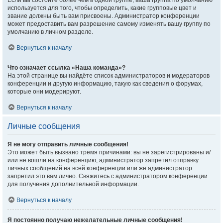
Если вы состоите более чем в одной группе, ваша группа по умолчанию
используется для того, чтобы определить, какие групповые цвет и
звание должны быть вам присвоены. Администратор конференции
может предоставить вам разрешение самому изменять вашу группу по
умолчанию в личном разделе.
Вернуться к началу
Что означает ссылка «Наша команда»?
На этой странице вы найдёте список администраторов и модераторов
конференции и другую информацию, такую как сведения о форумах,
которые они модерируют.
Вернуться к началу
Личные сообщения
Я не могу отправить личные сообщения!
Это может быть вызвано тремя причинами: вы не зарегистрированы и/
или не вошли на конференцию, администратор запретил отправку
личных сообщений на всей конференции или же администратор
запретил это вам лично. Свяжитесь с администратором конференции
для получения дополнительной информации.
Вернуться к началу
Я постоянно получаю нежелательные личные сообщения!