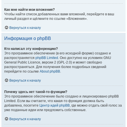
Как мне найти мои вложения?
Чтобы найти список добавленных вами вложений, перейдите в ваш
личный раздел и щёлкните по ссылке «Вложения».
Вернуться к началу
Информация о phpBB
Кто написал эту конференцию?
Это программное обеспечение (в его исходной форме) создано и
распространяется
phpBB Limited
. Оно доступно на условиях GNU
General Public Licence, версии 2 (GPL-2.0) и может свободно
распространяться. Для получения более подробных сведений
перейдите по ссылке
About phpBB
.
Вернуться к началу
Почему здесь нет такой-то функции?
Это программное обеспечение было создано и лицензировано phpBB
Limited. Если вы считаете, что какая-то функция должна быть
добавлена, посетите
Центр идей phpBB
, где можно отдать свой голос за
уже поданные идеи или предложить собственные.
Вернуться к началу