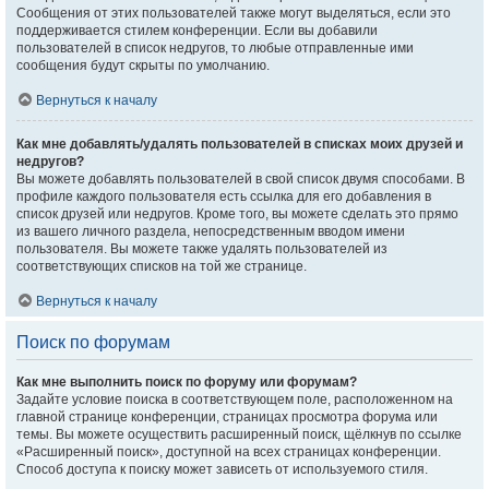
Сообщения от этих пользователей также могут выделяться, если это
поддерживается стилем конференции. Если вы добавили
пользователей в список недругов, то любые отправленные ими
сообщения будут скрыты по умолчанию.
Вернуться к началу
Как мне добавлять/удалять пользователей в списках моих друзей и
недругов?
Вы можете добавлять пользователей в свой список двумя способами. В
профиле каждого пользователя есть ссылка для его добавления в
список друзей или недругов. Кроме того, вы можете сделать это прямо
из вашего личного раздела, непосредственным вводом имени
пользователя. Вы можете также удалять пользователей из
соответствующих списков на той же странице.
Вернуться к началу
Поиск по форумам
Как мне выполнить поиск по форуму или форумам?
Задайте условие поиска в соответствующем поле, расположенном на
главной странице конференции, страницах просмотра форума или
темы. Вы можете осуществить расширенный поиск, щёлкнув по ссылке
«Расширенный поиск», доступной на всех страницах конференции.
Способ доступа к поиску может зависеть от используемого стиля.