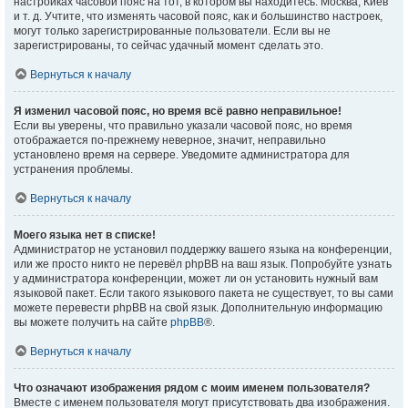
настройках часовой пояс на тот, в котором вы находитесь: Москва, Киев
и т. д. Учтите, что изменять часовой пояс, как и большинство настроек,
могут только зарегистрированные пользователи. Если вы не
зарегистрированы, то сейчас удачный момент сделать это.
Вернуться к началу
Я изменил часовой пояс, но время всё равно неправильное!
Если вы уверены, что правильно указали часовой пояс, но время
отображается по-прежнему неверное, значит, неправильно
установлено время на сервере. Уведомите администратора для
устранения проблемы.
Вернуться к началу
Моего языка нет в списке!
Администратор не установил поддержку вашего языка на конференции,
или же просто никто не перевёл phpBB на ваш язык. Попробуйте узнать
у администратора конференции, может ли он установить нужный вам
языковой пакет. Если такого языкового пакета не существует, то вы сами
можете перевести phpBB на свой язык. Дополнительную информацию
вы можете получить на сайте
phpBB
®.
Вернуться к началу
Что означают изображения рядом с моим именем пользователя?
Вместе с именем пользователя могут присутствовать два изображения.