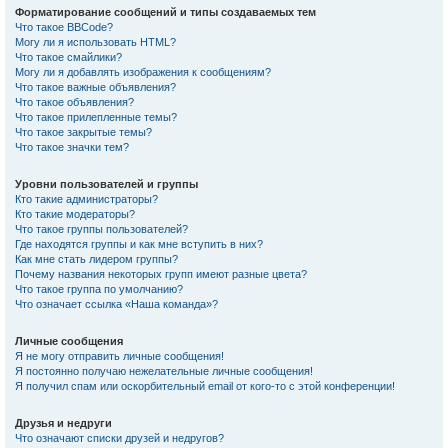
Форматирование сообщений и типы создаваемых тем
Что такое BBCode?
Могу ли я использовать HTML?
Что такое смайлики?
Могу ли я добавлять изображения к сообщениям?
Что такое важные объявления?
Что такое объявления?
Что такое прилепленные темы?
Что такое закрытые темы?
Что такое значки тем?
Уровни пользователей и группы
Кто такие администраторы?
Кто такие модераторы?
Что такое группы пользователей?
Где находятся группы и как мне вступить в них?
Как мне стать лидером группы?
Почему названия некоторых групп имеют разные цвета?
Что такое группа по умолчанию?
Что означает ссылка «Наша команда»?
Личные сообщения
Я не могу отправить личные сообщения!
Я постоянно получаю нежелательные личные сообщения!
Я получил спам или оскорбительный email от кого-то с этой конференции!
Друзья и недруги
Что означают списки друзей и недругов?