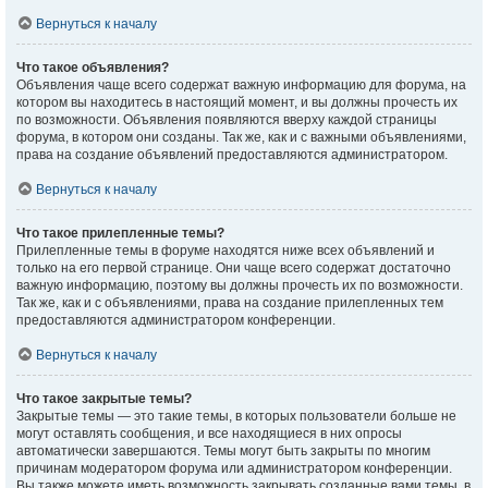
Вернуться к началу
Что такое объявления?
Объявления чаще всего содержат важную информацию для форума, на
котором вы находитесь в настоящий момент, и вы должны прочесть их
по возможности. Объявления появляются вверху каждой страницы
форума, в котором они созданы. Так же, как и с важными объявлениями,
права на создание объявлений предоставляются администратором.
Вернуться к началу
Что такое прилепленные темы?
Прилепленные темы в форуме находятся ниже всех объявлений и
только на его первой странице. Они чаще всего содержат достаточно
важную информацию, поэтому вы должны прочесть их по возможности.
Так же, как и с объявлениями, права на создание прилепленных тем
предоставляются администратором конференции.
Вернуться к началу
Что такое закрытые темы?
Закрытые темы — это такие темы, в которых пользователи больше не
могут оставлять сообщения, и все находящиеся в них опросы
автоматически завершаются. Темы могут быть закрыты по многим
причинам модератором форума или администратором конференции.
Вы также можете иметь возможность закрывать созданные вами темы, в