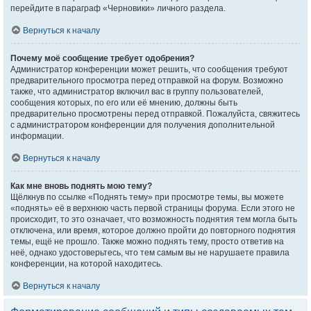
перейдите в параграф «Черновики» личного раздела.
Вернуться к началу
Почему моё сообщение требует одобрения?
Администратор конференции может решить, что сообщения требуют
предварительного просмотра перед отправкой на форум. Возможно
также, что администратор включил вас в группу пользователей,
сообщения которых, по его или её мнению, должны быть
предварительно просмотрены перед отправкой. Пожалуйста, свяжитесь
с администратором конференции для получения дополнительной
информации.
Вернуться к началу
Как мне вновь поднять мою тему?
Щёлкнув по ссылке «Поднять тему» при просмотре темы, вы можете
«поднять» её в верхнюю часть первой страницы форума. Если этого не
происходит, то это означает, что возможность поднятия тем могла быть
отключена, или время, которое должно пройти до повторного поднятия
темы, ещё не прошло. Также можно поднять тему, просто ответив на
неё, однако удостоверьтесь, что тем самым вы не нарушаете правила
конференции, на которой находитесь.
Вернуться к началу