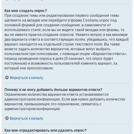
Как мне создать опрос?
При создании темы или редактировании первого сообщения темы
щёлкните на вкладке или перейдите в форму
Создать опрос
под
основной формой для создания сообщения, в зависимости от
используемого стиля; если вы не видите такой вкладки или формы, то
вы не имеете прав на создание опросов. Укажите вопрос и как минимум
два варианта ответа в соответствующих полях, убедившись, что каждый
вариант находится на отдельной строке текстового поля. Вы также
можете задать количество вариантов, которые могут выбрать
пользователи при голосовании, с помощью опции «Вариантов ответа»,
период проведения опроса в днях (0 означает, что опрос будет
постоянным) и возможность пользователей изменять вариант, за
который они проголосовали.
Вернуться к началу
Почему я не могу добавить больше вариантов ответа?
Ограничение количества вариантов ответа устанавливается
администратором конференции. Если вам нужно добавить количество
вариантов, превышающее это ограничение, свяжитесь с
администратором конференции.
Вернуться к началу
Как мне отредактировать или удалить опрос?