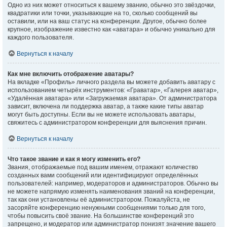
Одно из них может относиться к вашему званию, обычно это звёздочки,
квадратики или точки, указывающие на то, сколько сообщений вы
оставили, или на ваш статус на конференции. Другое, обычно более
крупное, изображение известно как «аватара» и обычно уникально для
каждого пользователя.
Вернуться к началу
Как мне включить отображение аватары?
На вкладке «Профиль» личного раздела вы можете добавить аватару с
использованием четырёх инструментов: «Граватар», «Галерея аватар»,
«Удалённая аватара» или «Загружаемая аватара». От администратора
зависит, включена ли поддержка аватар, а также какие типы аватар
могут быть доступны. Если вы не можете использовать аватары,
свяжитесь с администратором конференции для выяснения причин.
Вернуться к началу
Что такое звание и как я могу изменить его?
Звания, отображаемые под вашим именем, отражают количество
созданных вами сообщений или идентифицируют определённых
пользователей: например, модераторов и администраторов. Обычно вы
не можете напрямую изменять наименования званий на конференции,
так как они установлены её администратором. Пожалуйста, не
засоряйте конференцию ненужными сообщениями только для того,
чтобы повысить своё звание. На большинстве конференций это
запрещено, и модератор или администратор понизят значение вашего