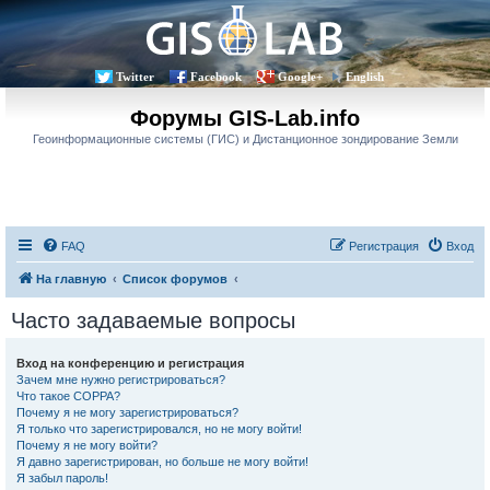
Twitter
Facebook
Google+
English
Форумы GIS-Lab.info
Геоинформационные системы (ГИС) и Дистанционное зондирование Земли
FAQ
Регистрация
Вход
На главную
Список форумов
Часто задаваемые вопросы
Вход на конференцию и регистрация
Зачем мне нужно регистрироваться?
Что такое COPPA?
Почему я не могу зарегистрироваться?
Я только что зарегистрировался, но не могу войти!
Почему я не могу войти?
Я давно зарегистрирован, но больше не могу войти!
Я забыл пароль!