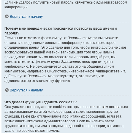
Если не удалось получить новый пароль, свяжитесь с администратором
конференции.
Вернуться к началу
Почему мне периодически приходится повторять ввод имени и
пароля?
Если вы не отметили флажком пункт
Запомнить меня
, вы сможете
оставаться под своим именем на конференции только некоторое
ограниченное время. Это сделано для того, чтобы никто другой не смог
воспользоваться вашей учётной записью. Для того чтобы вам не
приходилось вводить имя пользователя и пароль каждый раз, вы
можете отметить флажком пункт
Запомнить меня
при входе на
конференцию. Не рекомендуется делать это на общедоступном
компьютере, например в библиотеке, интернет-кафе, университете и т.
д. Если пункт
Запомнить меня
отсутствует, это значит, что
администратор отключил эту функцию.
Вернуться к началу
Что делает функция «Удалить cookies»?
Она удаляет все созданные cookies, которые позволяют вам оставаться
авторизованным на этой конференции, а также выполняют другие
функции, такие как отслеживание прочитанных сообщений, если эта
возможность включена администратором. Если вы испытываете
трудности со входом или выходом на данной конференции, возможно,
удаление cookies может помочь.