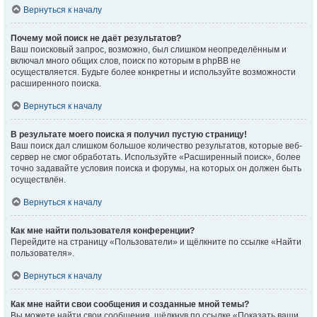
Вернуться к началу
Почему мой поиск не даёт результатов?
Ваш поисковый запрос, возможно, был слишком неопределённым и
включал много общих слов, поиск по которым в phpBB не
осуществляется. Будьте более конкретны и используйте возможности
расширенного поиска.
Вернуться к началу
В результате моего поиска я получил пустую страницу!
Ваш поиск дал слишком большое количество результатов, которые веб-
сервер не смог обработать. Используйте «Расширенный поиск», более
точно задавайте условия поиска и форумы, на которых он должен быть
осуществлён.
Вернуться к началу
Как мне найти пользователя конференции?
Перейдите на страницу «Пользователи» и щёлкните по ссылке «Найти
пользователя».
Вернуться к началу
Как мне найти свои сообщения и созданные мной темы?
Вы можете найти свои сообщения, щёлкнув по ссылке «Показать ваши