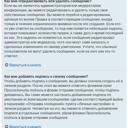
Как мне отредактировать или удалить сообщение?
Если вы не являетесь администратором или модератором
конференции, вы можете редактировать и удалять только свои
собственные сообщения. Вы можете перейти к редактированию,
щёлкнув по кнопке
Правка
в соответствующем сообщении, иногда
только в течение ограниченного времени после его создания. Если кто-
то уже ответил на сообщение, то под ним появится небольшая надпись,
которая показывает количество правок, а также дату и время последней
из них. Эта надпись не появляется, если сообщение редактировал
администратор или модератор, хотя они могут сами написать о
сделанных изменениях по своему усмотрению. Учтите, что обычные
пользователи не могут удалить сообщение, если на него уже кто-то
ответил.
Вернуться к началу
Как мне добавить подпись к своему сообщению?
Чтобы добавить подпись к сообщению, вы должны сначала создать её в
личном разделе. После этого вы можете отметить флажком пункт
Присоединить подпись
в форме отправки сообщения, чтобы подпись
добавилась. Вы также можете настроить добавление подписи по
умолчанию ко всем вашим сообщениям, сделав соответствующий выбор
в параграфе «Отправка сообщений» пункта «Личные настройки» в
личном разделе. Несмотря на это, вы сможете отменить добавление
подписи в отдельных сообщениях, убрав флажок
Присоединить
подпись
в форме отправки сообщения.
Вернуться к началу