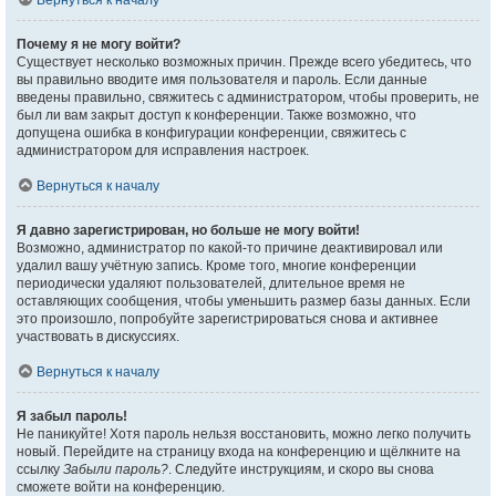
Вернуться к началу
Почему я не могу войти?
Существует несколько возможных причин. Прежде всего убедитесь, что
вы правильно вводите имя пользователя и пароль. Если данные
введены правильно, свяжитесь с администратором, чтобы проверить, не
был ли вам закрыт доступ к конференции. Также возможно, что
допущена ошибка в конфигурации конференции, свяжитесь с
администратором для исправления настроек.
Вернуться к началу
Я давно зарегистрирован, но больше не могу войти!
Возможно, администратор по какой-то причине деактивировал или
удалил вашу учётную запись. Кроме того, многие конференции
периодически удаляют пользователей, длительное время не
оставляющих сообщения, чтобы уменьшить размер базы данных. Если
это произошло, попробуйте зарегистрироваться снова и активнее
участвовать в дискуссиях.
Вернуться к началу
Я забыл пароль!
Не паникуйте! Хотя пароль нельзя восстановить, можно легко получить
новый. Перейдите на страницу входа на конференцию и щёлкните на
ссылку
Забыли пароль?
. Следуйте инструкциям, и скоро вы снова
сможете войти на конференцию.