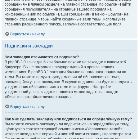
сообщения» в личном разделе на главной странице, по ссылке «Найти
сообщения пользователя» на странице вашего профиля на
конференции или по ссылке «Ваши сообщения» в меню «Ссылки» на
главной странице. Чтобы найти созданные вами темы, используйте
страницу расширенного поиска, заполнив соответствующие поля.
Вернуться к началу
Подписки и закладки
Чем закладки отличаются от подписок?
В phpBB 3.0 закладки были больше похожи на закладки в вашем веб-
браузере. Вы не получали предупреждений о произошедших
изменениях. В phpBB 3.1 закладки больше напоминают подписки на
темы. Вы можете получать уведомления об обновлениях в теме,
находящейся у вас в закладках. В случае подписки, вы будете получать
уведомления об изменениях в теме или форуме. Настройки
уведомлений для закладок и подписок можно задать на вкладке
«Личные настройки» личного раздела.
Вернуться к началу
Как мне сделать закладку или подписаться на определённую тему?
Вы можете создать закладку или подписаться на определённую тему,
щёлкнув по соответствующей ссылке в меню «Управление темой»,
которое находится в верхней и нижней части страницы просмотра тем.