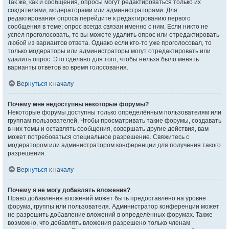
Так же, как и сообщения, опросы могут редактироваться только их
создателями, модераторами или администраторами. Для
редактирования опроса перейдите к редактированию первого
сообщения в теме; опрос всегда связан именно с ним. Если никто не
успел проголосовать, то вы можете удалить опрос или отредактировать
любой из вариантов ответа. Однако если кто-то уже проголосовал, то
только модераторы или администраторы могут отредактировать или
удалить опрос. Это сделано для того, чтобы нельзя было менять
варианты ответов во время голосования.
Вернуться к началу
Почему мне недоступны некоторые форумы?
Некоторые форумы доступны только определённым пользователям или
группам пользователей. Чтобы просматривать такие форумы, создавать
в них темы и оставлять сообщения, совершать другие действия, вам
может потребоваться специальное разрешение. Свяжитесь с
модератором или администратором конференции для получения такого
разрешения.
Вернуться к началу
Почему я не могу добавлять вложения?
Право добавления вложений может быть предоставлено на уровне
форума, группы или пользователя. Администратор конференции может
не разрешить добавление вложений в определённых форумах. Также
возможно, что добавлять вложения разрешено только членам