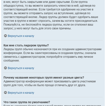
в них, могут быть закрытыми или даже скрытыми. Если группа
общедоступна, то вы можете запросить членство в ней, щёлкнув по
соответствующей кнопке. Если требуется одобрение на участие в
группе, вы можете отправить запрос на вступление, щёлкнув по
соответствующей кнопке. Лидер группы должен будет одобрить ваше
участие в группе и может спросить, зачем вы хотите присоединиться.
Пожалуйста, не беспокойте лидера группы, если он отклонил ваш
запрос; у него могут быть для этого свои причины.
Вернуться к началу
Как мне стать лидером группы?
Лидеры групп обычно назначаются при их создании администраторами
конференции. Если вы заинтересованы в создании группы, сначала
свяжитесь с администратором; попробуйте отправить ему личное
сообщение.
Вернуться к началу
Почему названия некоторых групп имеют разные цвета?
Администратор конференции может присваивать цвета участникам
групп для того, чтобы их было проще отличать друг от друга.
Вернуться к началу
Что такое группа по умолчанию?