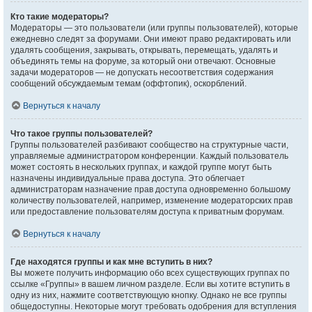
Кто такие модераторы?
Модераторы — это пользователи (или группы пользователей), которые
ежедневно следят за форумами. Они имеют право редактировать или
удалять сообщения, закрывать, открывать, перемещать, удалять и
объединять темы на форуме, за который они отвечают. Основные
задачи модераторов — не допускать несоответствия содержания
сообщений обсуждаемым темам (оффтопик), оскорблений.
Вернуться к началу
Что такое группы пользователей?
Группы пользователей разбивают сообщество на структурные части,
управляемые администратором конференции. Каждый пользователь
может состоять в нескольких группах, и каждой группе могут быть
назначены индивидуальные права доступа. Это облегчает
администраторам назначение прав доступа одновременно большому
количеству пользователей, например, изменение модераторских прав
или предоставление пользователям доступа к приватным форумам.
Вернуться к началу
Где находятся группы и как мне вступить в них?
Вы можете получить информацию обо всех существующих группах по
ссылке «Группы» в вашем личном разделе. Если вы хотите вступить в
одну из них, нажмите соответствующую кнопку. Однако не все группы
общедоступны. Некоторые могут требовать одобрения для вступления