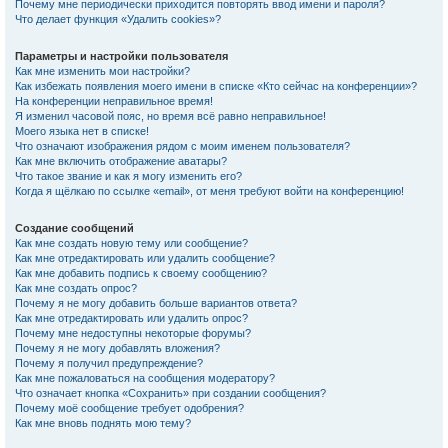
Почему мне периодически приходится повторять ввод имени и пароля?
Что делает функция «Удалить cookies»?
Параметры и настройки пользователя
Как мне изменить мои настройки?
Как избежать появления моего имени в списке «Кто сейчас на конференции»?
На конференции неправильное время!
Я изменил часовой пояс, но время всё равно неправильное!
Моего языка нет в списке!
Что означают изображения рядом с моим именем пользователя?
Как мне включить отображение аватары?
Что такое звание и как я могу изменить его?
Когда я щёлкаю по ссылке «email», от меня требуют войти на конференцию!
Создание сообщений
Как мне создать новую тему или сообщение?
Как мне отредактировать или удалить сообщение?
Как мне добавить подпись к своему сообщению?
Как мне создать опрос?
Почему я не могу добавить больше вариантов ответа?
Как мне отредактировать или удалить опрос?
Почему мне недоступны некоторые форумы?
Почему я не могу добавлять вложения?
Почему я получил предупреждение?
Как мне пожаловаться на сообщения модератору?
Что означает кнопка «Сохранить» при создании сообщения?
Почему моё сообщение требует одобрения?
Как мне вновь поднять мою тему?