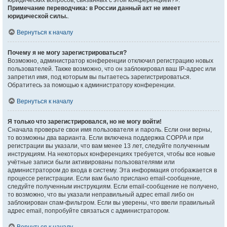
юридических вопросов, связанных с этой конференцией?».
Примечание переводчика: в России данный акт не имеет
юридической силы.
.
Вернуться к началу
Почему я не могу зарегистрироваться?
Возможно, администратор конференции отключил регистрацию новых
пользователей. Также возможно, что он заблокировал ваш IP-адрес или
запретил имя, под которым вы пытаетесь зарегистрироваться.
Обратитесь за помощью к администратору конференции.
Вернуться к началу
Я только что зарегистрировался, но не могу войти!
Сначала проверьте свои имя пользователя и пароль. Если они верны,
то возможны два варианта. Если включена поддержка COPPA и при
регистрации вы указали, что вам менее 13 лет, следуйте полученным
инструкциям. На некоторых конференциях требуется, чтобы все новые
учётные записи были активированы пользователями или
администратором до входа в систему. Эта информация отображается в
процессе регистрации. Если вам было прислано email-сообщение,
следуйте полученным инструкциям. Если email-сообщение не получено,
то возможно, что вы указали неправильный адрес email либо он
заблокирован спам-фильтром. Если вы уверены, что ввели правильный
адрес email, попробуйте связаться с администратором.