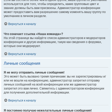
Если вы состоите более чем в одной группе, ваша группа по умолчанию
используется для того, чтобы определить, какие групповые цвет и
звание должны быть вам присвоены. Администратор конференции
может предоставить вам разрешение самому изменять вашу группу по
умолчанию в личном разделе.
Вернуться к началу
Что означает ссылка «Наша команда»?
На этой странице вы найдёте список администраторов и модераторов
конференции и другую информацию, такую как сведения о форумах,
которые они модерируют.
Вернуться к началу
Личные сообщения
Я не могу отправить личные сообщения!
Это может быть вызвано тремя причинами: вы не зарегистрированы и/
или не вошли на конференцию, администратор запретил отправку
личных сообщений на всей конференции или же администратор
запретил это вам лично. Свяжитесь с администратором конференции
для получения дополнительной информации.
Вернуться к началу
Я постоянно получаю нежелательные личные сообщения!