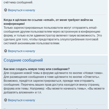
счётчика сообщений.
Вернуться к началу
Когда я щёлкаю по ссылке «email», от меня требуют войти на
конференцию!
Только зарегистрированные пользователи могут отправлять email-
сообщения другим пользователям через встроенную в конференцию
форму, и только если администратор включил такую возможность. Это
сделано для того, чтобы предотвратить злоупотребления почтовой
системой анонимными пользователями.
Вернуться к началу
Создание сообщений
Как мне создать новую тему или сообщение?
Для создания новой темы в форуме щёлкните по кнопке «Новая тема».
Для размещения сообщения в теме щёлкните по кнопке «Ответить».
Возможно, придётся зарегистрироваться, прежде чем отправить
сообщение. Перечень ваших прав доступа находится внизу страниц
форума или темы. Например: «Вы можете начинать темы», «Вы можете
добавлять вложения» и т.п.
Вернуться к началу