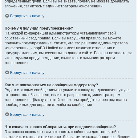
определённых групп. Если вы не знаете, почему не можете добавлять
вложения, свяжитесь с администратором конференции.
Вернуться к началу
Почему я получил предупреждение?
На каждой конференции администраторы устанавливают свой
собственный свод правил. Если вы нарушили правило, вы можете
получить предупреждение. Учтите, что это решение администратора
конференции, и phpBB Limited не имеет никакого отношения к
предупреждениям, вынесенным на данном сайте. Если вы не знаете, за
что получили предупреждение, свяжитесь с администратором
конференции.
Вернуться к началу
Как мне пожаловаться на сообщения модератору?
Рядом с каждым сообщением вы увидите кнопку, предназначенную для
отправки жалобы на него, если это разрешено администратором
конференции. Щёлкнув по этой кнопке, вы пройдёте через ряд шагов,
необходимых для оправки жалобы на сообщение.
Вернуться к началу
Что означает кнопка «Сохранить» при создании сообщения?
Эта кнопка позволяет вам сохранять сообщения для того, чтобы
закончить и отправить их позже. Для загрузки сохранённого сообщения