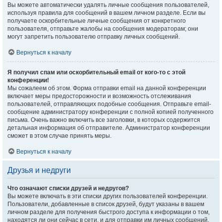
Вы можете автоматически удалять личные сообщения пользователей,
используя правила для сообщений в вашем личном разделе. Если вы
получаете оскорбительные личные сообщения от конкретного
пользователя, отправьте жалобы на сообщения модераторам; они
могут запретить пользователю отправку личных сообщений.
Вернуться к началу
Я получил спам или оскорбительный email от кого-то с этой
конференции!
Мы сожалеем об этом. Форма отправки email на данной конференции
включает меры предосторожности и возможность отслеживания
пользователей, отправляющих подобные сообщения. Отправьте email-
сообщение администратору конференции с полной копией полученного
письма. Очень важно включить все заголовки, в которых содержится
детальная информация об отправителе. Администратор конференции
сможет в этом случае принять меры.
Вернуться к началу
Друзья и недруги
Что означают списки друзей и недругов?
Вы можете включать в эти списки других пользователей конференции.
Пользователи, добавленные в список друзей, будут указаны в вашем
личном разделе для получения быстрого доступа к информации о том,
находятся ли они сейчас в сети, и для отправки им личных сообщений.