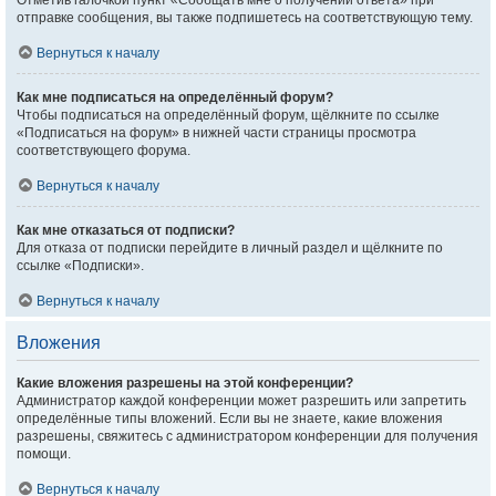
Отметив галочкой пункт «Сообщать мне о получении ответа» при
отправке сообщения, вы также подпишетесь на соответствующую тему.
Вернуться к началу
Как мне подписаться на определённый форум?
Чтобы подписаться на определённый форум, щёлкните по ссылке
«Подписаться на форум» в нижней части страницы просмотра
соответствующего форума.
Вернуться к началу
Как мне отказаться от подписки?
Для отказа от подписки перейдите в личный раздел и щёлкните по
ссылке «Подписки».
Вернуться к началу
Вложения
Какие вложения разрешены на этой конференции?
Администратор каждой конференции может разрешить или запретить
определённые типы вложений. Если вы не знаете, какие вложения
разрешены, свяжитесь с администратором конференции для получения
помощи.
Вернуться к началу