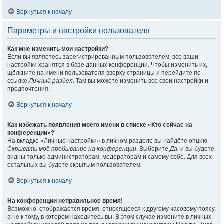
Вернуться к началу
Параметры и настройки пользователя
Как мне изменить мои настройки?
Если вы являетесь зарегистрированным пользователем, все ваши
настройки хранятся в базе данных конференции. Чтобы изменить их,
щёлкните на имени пользователя вверху страницы и перейдите по
ссылке
Личный раздел
. Там вы можете изменить все свои настройки и
предпочтения.
Вернуться к началу
Как избежать появления моего имени в списке «Кто сейчас на
конференции»?
На вкладке «Личные настройки» в личном разделе вы найдёте опцию
Скрывать моё пребывание на конференции
. Выберите
Да
, и вы будете
видны только администраторам, модераторам и самому себе. Для всех
остальных вы будете скрытым пользователем.
Вернуться к началу
На конференции неправильное время!
Возможно, отображается время, относящееся к другому часовому поясу,
а не к тому, в котором находитесь вы. В этом случае измените в личных