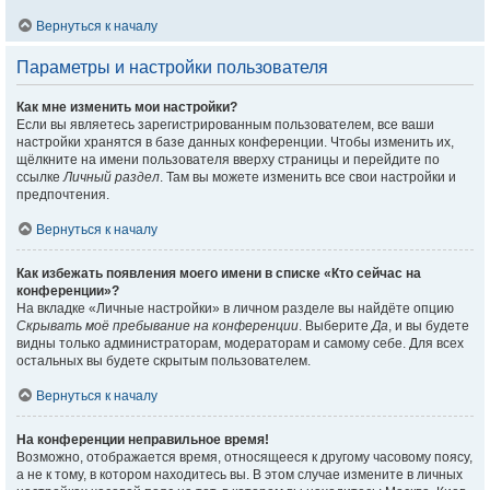
Вернуться к началу
Параметры и настройки пользователя
Как мне изменить мои настройки?
Если вы являетесь зарегистрированным пользователем, все ваши
настройки хранятся в базе данных конференции. Чтобы изменить их,
щёлкните на имени пользователя вверху страницы и перейдите по
ссылке
Личный раздел
. Там вы можете изменить все свои настройки и
предпочтения.
Вернуться к началу
Как избежать появления моего имени в списке «Кто сейчас на
конференции»?
На вкладке «Личные настройки» в личном разделе вы найдёте опцию
Скрывать моё пребывание на конференции
. Выберите
Да
, и вы будете
видны только администраторам, модераторам и самому себе. Для всех
остальных вы будете скрытым пользователем.
Вернуться к началу
На конференции неправильное время!
Возможно, отображается время, относящееся к другому часовому поясу,
а не к тому, в котором находитесь вы. В этом случае измените в личных