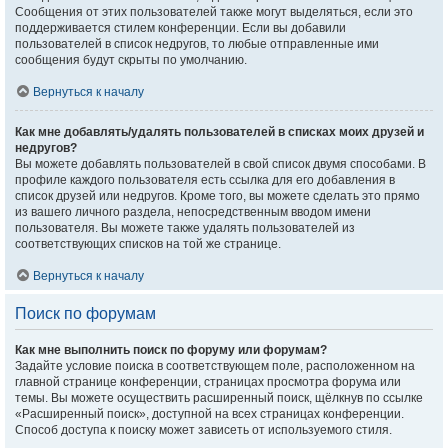
Сообщения от этих пользователей также могут выделяться, если это
поддерживается стилем конференции. Если вы добавили
пользователей в список недругов, то любые отправленные ими
сообщения будут скрыты по умолчанию.
Вернуться к началу
Как мне добавлять/удалять пользователей в списках моих друзей и
недругов?
Вы можете добавлять пользователей в свой список двумя способами. В
профиле каждого пользователя есть ссылка для его добавления в
список друзей или недругов. Кроме того, вы можете сделать это прямо
из вашего личного раздела, непосредственным вводом имени
пользователя. Вы можете также удалять пользователей из
соответствующих списков на той же странице.
Вернуться к началу
Поиск по форумам
Как мне выполнить поиск по форуму или форумам?
Задайте условие поиска в соответствующем поле, расположенном на
главной странице конференции, страницах просмотра форума или
темы. Вы можете осуществить расширенный поиск, щёлкнув по ссылке
«Расширенный поиск», доступной на всех страницах конференции.
Способ доступа к поиску может зависеть от используемого стиля.