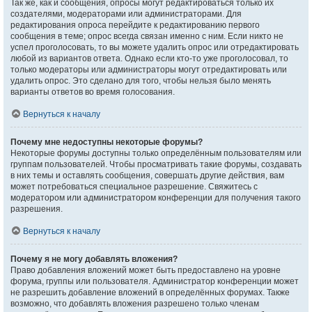
Так же, как и сообщения, опросы могут редактироваться только их
создателями, модераторами или администраторами. Для
редактирования опроса перейдите к редактированию первого
сообщения в теме; опрос всегда связан именно с ним. Если никто не
успел проголосовать, то вы можете удалить опрос или отредактировать
любой из вариантов ответа. Однако если кто-то уже проголосовал, то
только модераторы или администраторы могут отредактировать или
удалить опрос. Это сделано для того, чтобы нельзя было менять
варианты ответов во время голосования.
Вернуться к началу
Почему мне недоступны некоторые форумы?
Некоторые форумы доступны только определённым пользователям или
группам пользователей. Чтобы просматривать такие форумы, создавать
в них темы и оставлять сообщения, совершать другие действия, вам
может потребоваться специальное разрешение. Свяжитесь с
модератором или администратором конференции для получения такого
разрешения.
Вернуться к началу
Почему я не могу добавлять вложения?
Право добавления вложений может быть предоставлено на уровне
форума, группы или пользователя. Администратор конференции может
не разрешить добавление вложений в определённых форумах. Также
возможно, что добавлять вложения разрешено только членам