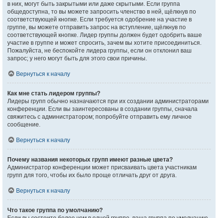
в них, могут быть закрытыми или даже скрытыми. Если группа
общедоступна, то вы можете запросить членство в ней, щёлкнув по
соответствующей кнопке. Если требуется одобрение на участие в
группе, вы можете отправить запрос на вступление, щёлкнув по
соответствующей кнопке. Лидер группы должен будет одобрить ваше
участие в группе и может спросить, зачем вы хотите присоединиться.
Пожалуйста, не беспокойте лидера группы, если он отклонил ваш
запрос; у него могут быть для этого свои причины.
Вернуться к началу
Как мне стать лидером группы?
Лидеры групп обычно назначаются при их создании администраторами
конференции. Если вы заинтересованы в создании группы, сначала
свяжитесь с администратором; попробуйте отправить ему личное
сообщение.
Вернуться к началу
Почему названия некоторых групп имеют разные цвета?
Администратор конференции может присваивать цвета участникам
групп для того, чтобы их было проще отличать друг от друга.
Вернуться к началу
Что такое группа по умолчанию?