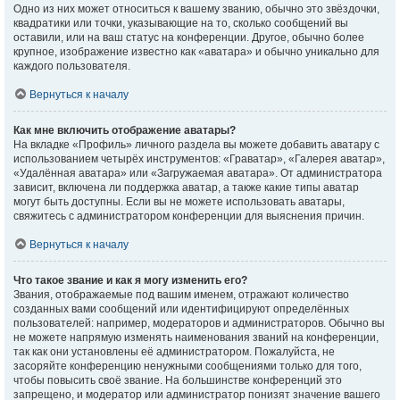
Одно из них может относиться к вашему званию, обычно это звёздочки,
квадратики или точки, указывающие на то, сколько сообщений вы
оставили, или на ваш статус на конференции. Другое, обычно более
крупное, изображение известно как «аватара» и обычно уникально для
каждого пользователя.
Вернуться к началу
Как мне включить отображение аватары?
На вкладке «Профиль» личного раздела вы можете добавить аватару с
использованием четырёх инструментов: «Граватар», «Галерея аватар»,
«Удалённая аватара» или «Загружаемая аватара». От администратора
зависит, включена ли поддержка аватар, а также какие типы аватар
могут быть доступны. Если вы не можете использовать аватары,
свяжитесь с администратором конференции для выяснения причин.
Вернуться к началу
Что такое звание и как я могу изменить его?
Звания, отображаемые под вашим именем, отражают количество
созданных вами сообщений или идентифицируют определённых
пользователей: например, модераторов и администраторов. Обычно вы
не можете напрямую изменять наименования званий на конференции,
так как они установлены её администратором. Пожалуйста, не
засоряйте конференцию ненужными сообщениями только для того,
чтобы повысить своё звание. На большинстве конференций это
запрещено, и модератор или администратор понизят значение вашего