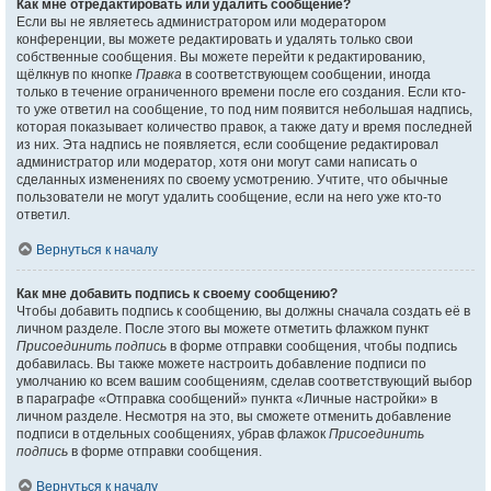
Как мне отредактировать или удалить сообщение?
Если вы не являетесь администратором или модератором
конференции, вы можете редактировать и удалять только свои
собственные сообщения. Вы можете перейти к редактированию,
щёлкнув по кнопке
Правка
в соответствующем сообщении, иногда
только в течение ограниченного времени после его создания. Если кто-
то уже ответил на сообщение, то под ним появится небольшая надпись,
которая показывает количество правок, а также дату и время последней
из них. Эта надпись не появляется, если сообщение редактировал
администратор или модератор, хотя они могут сами написать о
сделанных изменениях по своему усмотрению. Учтите, что обычные
пользователи не могут удалить сообщение, если на него уже кто-то
ответил.
Вернуться к началу
Как мне добавить подпись к своему сообщению?
Чтобы добавить подпись к сообщению, вы должны сначала создать её в
личном разделе. После этого вы можете отметить флажком пункт
Присоединить подпись
в форме отправки сообщения, чтобы подпись
добавилась. Вы также можете настроить добавление подписи по
умолчанию ко всем вашим сообщениям, сделав соответствующий выбор
в параграфе «Отправка сообщений» пункта «Личные настройки» в
личном разделе. Несмотря на это, вы сможете отменить добавление
подписи в отдельных сообщениях, убрав флажок
Присоединить
подпись
в форме отправки сообщения.
Вернуться к началу