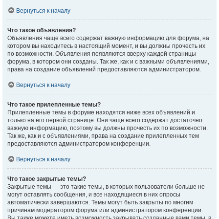
Вернуться к началу
Что такое объявления?
Объявления чаще всего содержат важную информацию для форума, на
котором вы находитесь в настоящий момент, и вы должны прочесть их
по возможности. Объявления появляются вверху каждой страницы
форума, в котором они созданы. Так же, как и с важными объявлениями,
права на создание объявлений предоставляются администратором.
Вернуться к началу
Что такое прилепленные темы?
Прилепленные темы в форуме находятся ниже всех объявлений и
только на его первой странице. Они чаще всего содержат достаточно
важную информацию, поэтому вы должны прочесть их по возможности.
Так же, как и с объявлениями, права на создание прилепленных тем
предоставляются администратором конференции.
Вернуться к началу
Что такое закрытые темы?
Закрытые темы — это такие темы, в которых пользователи больше не
могут оставлять сообщения, и все находящиеся в них опросы
автоматически завершаются. Темы могут быть закрыты по многим
причинам модератором форума или администратором конференции.
Вы также можете иметь возможность закрывать созданные вами темы, в