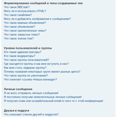
Форматирование сообщений и типы создаваемых тем
Что такое BBCode?
Могу ли я использовать HTML?
Что такое смайлики?
Могу ли я добавлять изображения к сообщениям?
Что такое важные объявления?
Что такое объявления?
Что такое прилепленные темы?
Что такое закрытые темы?
Что такое значки тем?
Уровни пользователей и группы
Кто такие администраторы?
Кто такие модераторы?
Что такое группы пользователей?
Где находятся группы и как мне вступить в них?
Как мне стать лидером группы?
Почему названия некоторых групп имеют разные цвета?
Что такое группа по умолчанию?
Что означает ссылка «Наша команда»?
Личные сообщения
Я не могу отправить личные сообщения!
Я постоянно получаю нежелательные личные сообщения!
Я получил спам или оскорбительный email от кого-то с этой конференции!
Друзья и недруги
Что означают списки друзей и недругов?