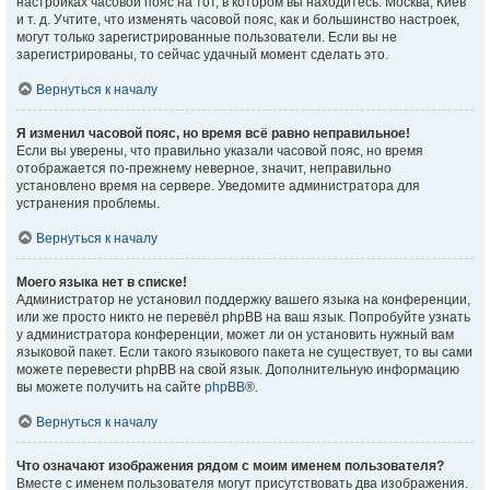
настройках часовой пояс на тот, в котором вы находитесь: Москва, Киев
и т. д. Учтите, что изменять часовой пояс, как и большинство настроек,
могут только зарегистрированные пользователи. Если вы не
зарегистрированы, то сейчас удачный момент сделать это.
Вернуться к началу
Я изменил часовой пояс, но время всё равно неправильное!
Если вы уверены, что правильно указали часовой пояс, но время
отображается по-прежнему неверное, значит, неправильно
установлено время на сервере. Уведомите администратора для
устранения проблемы.
Вернуться к началу
Моего языка нет в списке!
Администратор не установил поддержку вашего языка на конференции,
или же просто никто не перевёл phpBB на ваш язык. Попробуйте узнать
у администратора конференции, может ли он установить нужный вам
языковой пакет. Если такого языкового пакета не существует, то вы сами
можете перевести phpBB на свой язык. Дополнительную информацию
вы можете получить на сайте
phpBB
®.
Вернуться к началу
Что означают изображения рядом с моим именем пользователя?
Вместе с именем пользователя могут присутствовать два изображения.