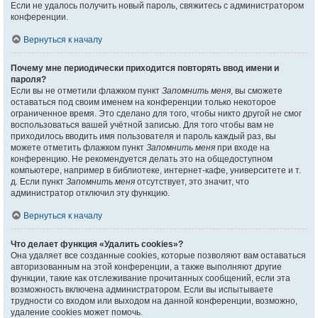
Если не удалось получить новый пароль, свяжитесь с администратором
конференции.
Вернуться к началу
Почему мне периодически приходится повторять ввод имени и
пароля?
Если вы не отметили флажком пункт
Запомнить меня
, вы сможете
оставаться под своим именем на конференции только некоторое
ограниченное время. Это сделано для того, чтобы никто другой не смог
воспользоваться вашей учётной записью. Для того чтобы вам не
приходилось вводить имя пользователя и пароль каждый раз, вы
можете отметить флажком пункт
Запомнить меня
при входе на
конференцию. Не рекомендуется делать это на общедоступном
компьютере, например в библиотеке, интернет-кафе, университете и т.
д. Если пункт
Запомнить меня
отсутствует, это значит, что
администратор отключил эту функцию.
Вернуться к началу
Что делает функция «Удалить cookies»?
Она удаляет все созданные cookies, которые позволяют вам оставаться
авторизованным на этой конференции, а также выполняют другие
функции, такие как отслеживание прочитанных сообщений, если эта
возможность включена администратором. Если вы испытываете
трудности со входом или выходом на данной конференции, возможно,
удаление cookies может помочь.