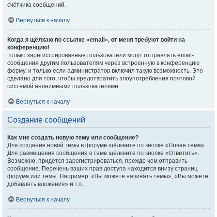
счётчика сообщений.
Вернуться к началу
Когда я щёлкаю по ссылке «email», от меня требуют войти на
конференцию!
Только зарегистрированные пользователи могут отправлять email-
сообщения другим пользователям через встроенную в конференцию
форму, и только если администратор включил такую возможность. Это
сделано для того, чтобы предотвратить злоупотребления почтовой
системой анонимными пользователями.
Вернуться к началу
Создание сообщений
Как мне создать новую тему или сообщение?
Для создания новой темы в форуме щёлкните по кнопке «Новая тема».
Для размещения сообщения в теме щёлкните по кнопке «Ответить».
Возможно, придётся зарегистрироваться, прежде чем отправить
сообщение. Перечень ваших прав доступа находится внизу страниц
форума или темы. Например: «Вы можете начинать темы», «Вы можете
добавлять вложения» и т.п.
Вернуться к началу