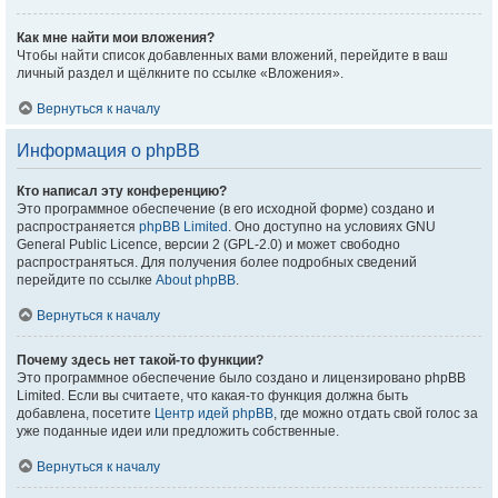
Как мне найти мои вложения?
Чтобы найти список добавленных вами вложений, перейдите в ваш
личный раздел и щёлкните по ссылке «Вложения».
Вернуться к началу
Информация о phpBB
Кто написал эту конференцию?
Это программное обеспечение (в его исходной форме) создано и
распространяется
phpBB Limited
. Оно доступно на условиях GNU
General Public Licence, версии 2 (GPL-2.0) и может свободно
распространяться. Для получения более подробных сведений
перейдите по ссылке
About phpBB
.
Вернуться к началу
Почему здесь нет такой-то функции?
Это программное обеспечение было создано и лицензировано phpBB
Limited. Если вы считаете, что какая-то функция должна быть
добавлена, посетите
Центр идей phpBB
, где можно отдать свой голос за
уже поданные идеи или предложить собственные.
Вернуться к началу