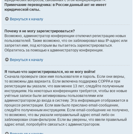
юридических вопросов, связанных с этой конференцией?».
Примечание переводчика: в России данный акт не имеет
юридической силы.
.
Вернуться к началу
Почему я не могу зарегистрироваться?
Возможно, администратор конференции отключил регистрацию новых
пользователей. Также возможно, что он заблокировал ваш IP-адрес или
запретил имя, под которым вы пытаетесь зарегистрироваться.
Обратитесь за помощью к администратору конференции.
Вернуться к началу
Я только что зарегистрировался, но не могу войти!
Сначала проверьте свои имя пользователя и пароль. Если они верны,
то возможны два варианта. Если включена поддержка COPPA и при
регистрации вы указали, что вам менее 13 лет, следуйте полученным
инструкциям. На некоторых конференциях требуется, чтобы все новые
учётные записи были активированы пользователями или
администратором до входа в систему. Эта информация отображается в
процессе регистрации. Если вам было прислано email-сообщение,
следуйте полученным инструкциям. Если email-сообщение не получено,
то возможно, что вы указали неправильный адрес email либо он
заблокирован спам-фильтром. Если вы уверены, что ввели правильный
адрес email, попробуйте связаться с администратором.