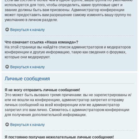
Если вы состоите более чем в одной группе, ваша группа по умолчанию
используется для того, чтобы определить, какие групповые цвет и
звание должны быть вам присвоены. Администратор конференции
может предоставить вам разрешение самому изменять вашу группу по
умолчанию в личном разделе.
Вернуться к началу
Что означает ссылка «Наша команда»?
На этой странице вы найдёте список администраторов и модераторов
конференции и другую информацию, такую как сведения о форумах,
которые они модерируют.
Вернуться к началу
Личные сообщения
Я не могу отправить личные сообщения!
Это может быть вызвано тремя причинами: вы не зарегистрированы и/
или не вошли на конференцию, администратор запретил отправку
личных сообщений на всей конференции или же администратор
запретил это вам лично. Свяжитесь с администратором конференции
для получения дополнительной информации.
Вернуться к началу
Я постоянно получаю нежелательные личные сообщения!