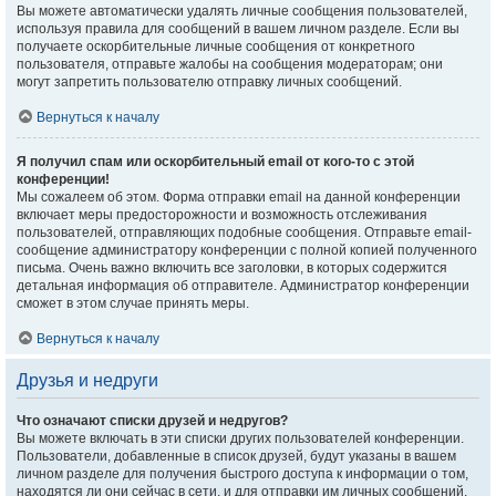
Вы можете автоматически удалять личные сообщения пользователей,
используя правила для сообщений в вашем личном разделе. Если вы
получаете оскорбительные личные сообщения от конкретного
пользователя, отправьте жалобы на сообщения модераторам; они
могут запретить пользователю отправку личных сообщений.
Вернуться к началу
Я получил спам или оскорбительный email от кого-то с этой
конференции!
Мы сожалеем об этом. Форма отправки email на данной конференции
включает меры предосторожности и возможность отслеживания
пользователей, отправляющих подобные сообщения. Отправьте email-
сообщение администратору конференции с полной копией полученного
письма. Очень важно включить все заголовки, в которых содержится
детальная информация об отправителе. Администратор конференции
сможет в этом случае принять меры.
Вернуться к началу
Друзья и недруги
Что означают списки друзей и недругов?
Вы можете включать в эти списки других пользователей конференции.
Пользователи, добавленные в список друзей, будут указаны в вашем
личном разделе для получения быстрого доступа к информации о том,
находятся ли они сейчас в сети, и для отправки им личных сообщений.