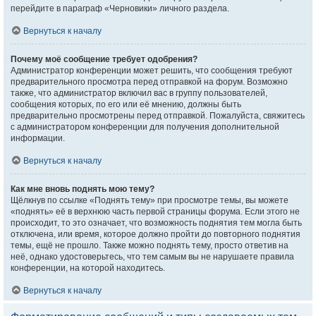
перейдите в параграф «Черновики» личного раздела.
Вернуться к началу
Почему моё сообщение требует одобрения?
Администратор конференции может решить, что сообщения требуют
предварительного просмотра перед отправкой на форум. Возможно
также, что администратор включил вас в группу пользователей,
сообщения которых, по его или её мнению, должны быть
предварительно просмотрены перед отправкой. Пожалуйста, свяжитесь
с администратором конференции для получения дополнительной
информации.
Вернуться к началу
Как мне вновь поднять мою тему?
Щёлкнув по ссылке «Поднять тему» при просмотре темы, вы можете
«поднять» её в верхнюю часть первой страницы форума. Если этого не
происходит, то это означает, что возможность поднятия тем могла быть
отключена, или время, которое должно пройти до повторного поднятия
темы, ещё не прошло. Также можно поднять тему, просто ответив на
неё, однако удостоверьтесь, что тем самым вы не нарушаете правила
конференции, на которой находитесь.
Вернуться к началу