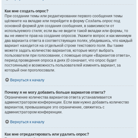
Как мне создать опрос?
При создании темы или редактировании первого сообщения темы
щёлкните на вкладке или перейдите в форму
Создать опрос
под
основной формой для создания сообщения, в зависимости от
используемого стиля; если вы не видите такой вкладки или формы, то
вы не имеете прав на создание опросов. Укажите вопрос и как минимум
два варианта ответа в соответствующих полях, убедившись, что каждый
вариант находится на отдельной строке текстового поля. Вы также
можете задать количество вариантов, которые могут выбрать
пользователи при голосовании, с помощью опции «Вариантов ответа»,
период проведения опроса в днях (0 означает, что опрос будет
постоянным) и возможность пользователей изменять вариант, за
который они проголосовали.
Вернуться к началу
Почему я не могу добавить больше вариантов ответа?
Ограничение количества вариантов ответа устанавливается
администратором конференции. Если вам нужно добавить количество
вариантов, превышающее это ограничение, свяжитесь с
администратором конференции.
Вернуться к началу
Как мне отредактировать или удалить опрос?