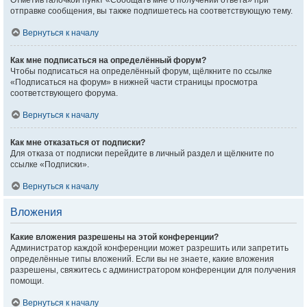
Отметив галочкой пункт «Сообщать мне о получении ответа» при
отправке сообщения, вы также подпишетесь на соответствующую тему.
Вернуться к началу
Как мне подписаться на определённый форум?
Чтобы подписаться на определённый форум, щёлкните по ссылке
«Подписаться на форум» в нижней части страницы просмотра
соответствующего форума.
Вернуться к началу
Как мне отказаться от подписки?
Для отказа от подписки перейдите в личный раздел и щёлкните по
ссылке «Подписки».
Вернуться к началу
Вложения
Какие вложения разрешены на этой конференции?
Администратор каждой конференции может разрешить или запретить
определённые типы вложений. Если вы не знаете, какие вложения
разрешены, свяжитесь с администратором конференции для получения
помощи.
Вернуться к началу