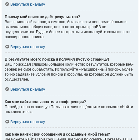
Вернуться к началу
Почему мой поиск не даёт результатов?
Ваш поисковый запрос, возможно, был слишком неопределённым и
включал много общих слов, поиск по которым в phpBB не
осуществляется. Будьте более конкретны и используйте возможности
расширенного поиска.
Вернуться к началу
В результате моего поиска я получил пустую страницу!
Ваш поиск дал слишком большое количество результатов, которые веб-
сервер не смог обработать. Используйте «Расширенный поиск», более
точно задавайте условия поиска и форумы, на которых он должен быть
осуществлён.
Вернуться к началу
Как мне найти пользователя конференции?
Перейдите на страницу «Пользователи» и щёлкните по ссылке «Найти
пользователя».
Вернуться к началу
Как мне найти свои сообщения и созданные мной темы?
Вы можете найти свои сообщения, щёлкнув по ссылке «Показать ваши