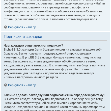
сообщения» в личном разделе на главной странице, по ссылке «Найти
сообщения пользователя» на странице вашего профиля на
конференции или по ссылке «Ваши сообщения» в меню «Ссылки» на
главной странице. Чтобы найти созданные вами темы, используйте
страницу расширенного поиска, заполнив соответствующие поля.
Вернуться к началу
Подписки и закладки
Чем закладки отличаются от подписок?
В phpBB 3.0 закладки были больше похожи на закладки в вашем веб-
браузере. Вы не получали предупреждений о произошедших
изменениях. В phpBB 3.1 закладки больше напоминают подписки на
темы. Вы можете получать уведомления об обновлениях в теме,
находящейся у вас в закладках. В случае подписки, вы будете получать
уведомления об изменениях в теме или форуме. Настройки
уведомлений для закладок и подписок можно задать на вкладке
«Личные настройки» личного раздела.
Вернуться к началу
Как мне сделать закладку или подписаться на определённую тему?
Вы можете создать закладку или подписаться на определённую тему,
щёлкнув по соответствующей ссылке в меню «Управление темой»,
которое находится в верхней и нижней части страницы просмотра тем.