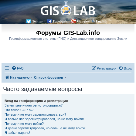
Twitter
Facebook
Google+
English
Форумы GIS-Lab.info
Геоинформационные системы (ГИС) и Дистанционное зондирование Земли
FAQ
Регистрация
Вход
На главную
Список форумов
Часто задаваемые вопросы
Вход на конференцию и регистрация
Зачем мне нужно регистрироваться?
Что такое COPPA?
Почему я не могу зарегистрироваться?
Я только что зарегистрировался, но не могу войти!
Почему я не могу войти?
Я давно зарегистрирован, но больше не могу войти!
Я забыл пароль!