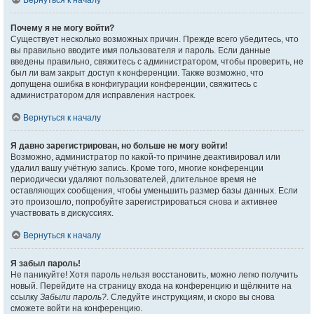
Вернуться к началу
Почему я не могу войти?
Существует несколько возможных причин. Прежде всего убедитесь, что
вы правильно вводите имя пользователя и пароль. Если данные
введены правильно, свяжитесь с администратором, чтобы проверить, не
был ли вам закрыт доступ к конференции. Также возможно, что
допущена ошибка в конфигурации конференции, свяжитесь с
администратором для исправления настроек.
Вернуться к началу
Я давно зарегистрирован, но больше не могу войти!
Возможно, администратор по какой-то причине деактивировал или
удалил вашу учётную запись. Кроме того, многие конференции
периодически удаляют пользователей, длительное время не
оставляющих сообщения, чтобы уменьшить размер базы данных. Если
это произошло, попробуйте зарегистрироваться снова и активнее
участвовать в дискуссиях.
Вернуться к началу
Я забыл пароль!
Не паникуйте! Хотя пароль нельзя восстановить, можно легко получить
новый. Перейдите на страницу входа на конференцию и щёлкните на
ссылку
Забыли пароль?
. Следуйте инструкциям, и скоро вы снова
сможете войти на конференцию.