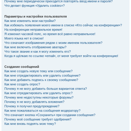
Почему мне периодически приходится повторять ввод имени и пароля?
Что делает функция «Удалить cookies»?
Параметры и настройки пользователя
Как мне изменить мои настройки?
Как избежать появления моего имени в списке «Кто сейчас на конференции»?
На конференции неправильное время!
Я изменил часовой пояс, но время всё равно неправильное!
Моего языка нет в списке!
Что означают изображения рядом с моим именем пользователя?
Как мне включить отображение аватары?
Что такое звание и как я могу изменить его?
Когда я щёлкаю по ссылке «email», от меня требуют войти на конференцию!
Создание сообщений
Как мне создать новую тему или сообщение?
Как мне отредактировать или удалить сообщение?
Как мне добавить подпись к своему сообщению?
Как мне создать опрос?
Почему я не могу добавить больше вариантов ответа?
Как мне отредактировать или удалить опрос?
Почему мне недоступны некоторые форумы?
Почему я не могу добавлять вложения?
Почему я получил предупреждение?
Как мне пожаловаться на сообщения модератору?
Что означает кнопка «Сохранить» при создании сообщения?
Почему моё сообщение требует одобрения?
Как мне вновь поднять мою тему?