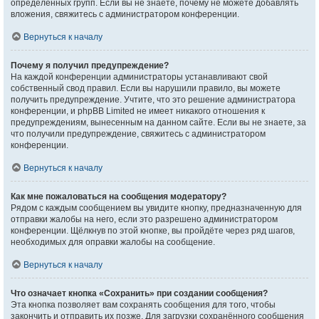
определённых групп. Если вы не знаете, почему не можете добавлять
вложения, свяжитесь с администратором конференции.
Вернуться к началу
Почему я получил предупреждение?
На каждой конференции администраторы устанавливают свой
собственный свод правил. Если вы нарушили правило, вы можете
получить предупреждение. Учтите, что это решение администратора
конференции, и phpBB Limited не имеет никакого отношения к
предупреждениям, вынесенным на данном сайте. Если вы не знаете, за
что получили предупреждение, свяжитесь с администратором
конференции.
Вернуться к началу
Как мне пожаловаться на сообщения модератору?
Рядом с каждым сообщением вы увидите кнопку, предназначенную для
отправки жалобы на него, если это разрешено администратором
конференции. Щёлкнув по этой кнопке, вы пройдёте через ряд шагов,
необходимых для оправки жалобы на сообщение.
Вернуться к началу
Что означает кнопка «Сохранить» при создании сообщения?
Эта кнопка позволяет вам сохранять сообщения для того, чтобы
закончить и отправить их позже. Для загрузки сохранённого сообщения