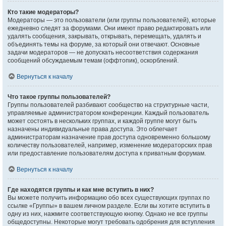
Кто такие модераторы?
Модераторы — это пользователи (или группы пользователей), которые
ежедневно следят за форумами. Они имеют право редактировать или
удалять сообщения, закрывать, открывать, перемещать, удалять и
объединять темы на форуме, за который они отвечают. Основные
задачи модераторов — не допускать несоответствия содержания
сообщений обсуждаемым темам (оффтопик), оскорблений.
Вернуться к началу
Что такое группы пользователей?
Группы пользователей разбивают сообщество на структурные части,
управляемые администратором конференции. Каждый пользователь
может состоять в нескольких группах, и каждой группе могут быть
назначены индивидуальные права доступа. Это облегчает
администраторам назначение прав доступа одновременно большому
количеству пользователей, например, изменение модераторских прав
или предоставление пользователям доступа к приватным форумам.
Вернуться к началу
Где находятся группы и как мне вступить в них?
Вы можете получить информацию обо всех существующих группах по
ссылке «Группы» в вашем личном разделе. Если вы хотите вступить в
одну из них, нажмите соответствующую кнопку. Однако не все группы
общедоступны. Некоторые могут требовать одобрения для вступления