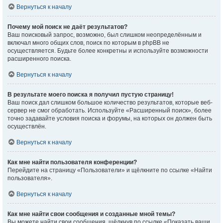
Вернуться к началу
Почему мой поиск не даёт результатов?
Ваш поисковый запрос, возможно, был слишком неопределённым и
включал много общих слов, поиск по которым в phpBB не
осуществляется. Будьте более конкретны и используйте возможности
расширенного поиска.
Вернуться к началу
В результате моего поиска я получил пустую страницу!
Ваш поиск дал слишком большое количество результатов, которые веб-
сервер не смог обработать. Используйте «Расширенный поиск», более
точно задавайте условия поиска и форумы, на которых он должен быть
осуществлён.
Вернуться к началу
Как мне найти пользователя конференции?
Перейдите на страницу «Пользователи» и щёлкните по ссылке «Найти
пользователя».
Вернуться к началу
Как мне найти свои сообщения и созданные мной темы?
Вы можете найти свои сообщения, щёлкнув по ссылке «Показать ваши