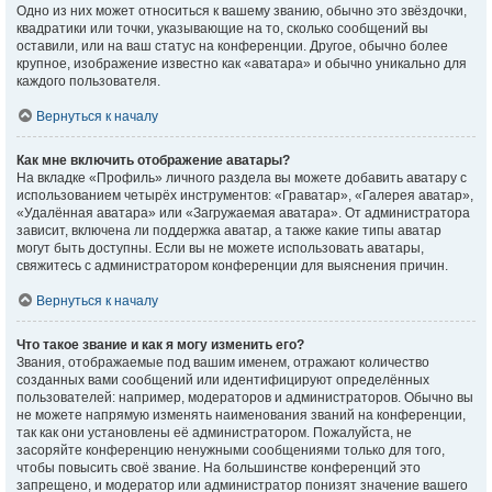
Одно из них может относиться к вашему званию, обычно это звёздочки,
квадратики или точки, указывающие на то, сколько сообщений вы
оставили, или на ваш статус на конференции. Другое, обычно более
крупное, изображение известно как «аватара» и обычно уникально для
каждого пользователя.
Вернуться к началу
Как мне включить отображение аватары?
На вкладке «Профиль» личного раздела вы можете добавить аватару с
использованием четырёх инструментов: «Граватар», «Галерея аватар»,
«Удалённая аватара» или «Загружаемая аватара». От администратора
зависит, включена ли поддержка аватар, а также какие типы аватар
могут быть доступны. Если вы не можете использовать аватары,
свяжитесь с администратором конференции для выяснения причин.
Вернуться к началу
Что такое звание и как я могу изменить его?
Звания, отображаемые под вашим именем, отражают количество
созданных вами сообщений или идентифицируют определённых
пользователей: например, модераторов и администраторов. Обычно вы
не можете напрямую изменять наименования званий на конференции,
так как они установлены её администратором. Пожалуйста, не
засоряйте конференцию ненужными сообщениями только для того,
чтобы повысить своё звание. На большинстве конференций это
запрещено, и модератор или администратор понизят значение вашего