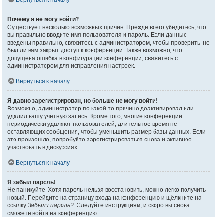
Вернуться к началу
Почему я не могу войти?
Существует несколько возможных причин. Прежде всего убедитесь, что
вы правильно вводите имя пользователя и пароль. Если данные
введены правильно, свяжитесь с администратором, чтобы проверить, не
был ли вам закрыт доступ к конференции. Также возможно, что
допущена ошибка в конфигурации конференции, свяжитесь с
администратором для исправления настроек.
Вернуться к началу
Я давно зарегистрирован, но больше не могу войти!
Возможно, администратор по какой-то причине деактивировал или
удалил вашу учётную запись. Кроме того, многие конференции
периодически удаляют пользователей, длительное время не
оставляющих сообщения, чтобы уменьшить размер базы данных. Если
это произошло, попробуйте зарегистрироваться снова и активнее
участвовать в дискуссиях.
Вернуться к началу
Я забыл пароль!
Не паникуйте! Хотя пароль нельзя восстановить, можно легко получить
новый. Перейдите на страницу входа на конференцию и щёлкните на
ссылку
Забыли пароль?
. Следуйте инструкциям, и скоро вы снова
сможете войти на конференцию.