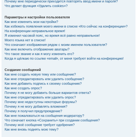
Почему мне периодически приходится повторять ввод имени и пароля?
Что делает функция «Удалить cookies»?
Параметры и настройки пользователя
Как мне изменить мои настройки?
Как избежать появления моего имени в списке «Кто сейчас на конференции»?
На конференции неправильное время!
Я изменил часовой пояс, но время всё равно неправильное!
Моего языка нет в списке!
Что означают изображения рядом с моим именем пользователя?
Как мне включить отображение аватары?
Что такое звание и как я могу изменить его?
Когда я щёлкаю по ссылке «email», от меня требуют войти на конференцию!
Создание сообщений
Как мне создать новую тему или сообщение?
Как мне отредактировать или удалить сообщение?
Как мне добавить подпись к своему сообщению?
Как мне создать опрос?
Почему я не могу добавить больше вариантов ответа?
Как мне отредактировать или удалить опрос?
Почему мне недоступны некоторые форумы?
Почему я не могу добавлять вложения?
Почему я получил предупреждение?
Как мне пожаловаться на сообщения модератору?
Что означает кнопка «Сохранить» при создании сообщения?
Почему моё сообщение требует одобрения?
Как мне вновь поднять мою тему?