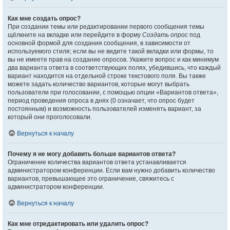
Как мне создать опрос?
При создании темы или редактировании первого сообщения темы
щёлкните на вкладке или перейдите в форму
Создать опрос
под
основной формой для создания сообщения, в зависимости от
используемого стиля; если вы не видите такой вкладки или формы, то
вы не имеете прав на создание опросов. Укажите вопрос и как минимум
два варианта ответа в соответствующих полях, убедившись, что каждый
вариант находится на отдельной строке текстового поля. Вы также
можете задать количество вариантов, которые могут выбрать
пользователи при голосовании, с помощью опции «Вариантов ответа»,
период проведения опроса в днях (0 означает, что опрос будет
постоянным) и возможность пользователей изменять вариант, за
который они проголосовали.
Вернуться к началу
Почему я не могу добавить больше вариантов ответа?
Ограничение количества вариантов ответа устанавливается
администратором конференции. Если вам нужно добавить количество
вариантов, превышающее это ограничение, свяжитесь с
администратором конференции.
Вернуться к началу
Как мне отредактировать или удалить опрос?