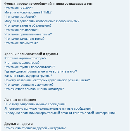
Форматирование сообщений и типы создаваемых тем
Что такое BBCode?
Могу ли я использовать HTML?
Что такое смайлики?
Могу ли я добавлять изображения к сообщениям?
Что такое важные объявления?
Что такое объявления?
Что такое прилепленные темы?
Что такое закрытые темы?
Что такое значки тем?
Уровни пользователей и группы
Кто такие администраторы?
Кто такие модераторы?
Что такое группы пользователей?
Где находятся группы и как мне вступить в них?
Как мне стать лидером группы?
Почему названия некоторых групп имеют разные цвета?
Что такое группа по умолчанию?
Что означает ссылка «Наша команда»?
Личные сообщения
Я не могу отправить личные сообщения!
Я постоянно получаю нежелательные личные сообщения!
Я получил спам или оскорбительный email от кого-то с этой конференции!
Друзья и недруги
Что означают списки друзей и недругов?