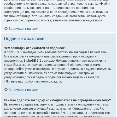
сообщения» в личном разделе на главной странице, по ссылке «Найти
сообщения пользователя» на странице вашего профиля на
конференции или по ссылке «Ваши сообщения» в меню «Ссылки» на
главной странице. Чтобы найти созданные вами темы, используйте
страницу расширенного поиска, заполнив соответствующие поля.
Вернуться к началу
Подписки и закладки
Чем закладки отличаются от подписок?
В phpBB 3.0 закладки были больше похожи на закладки в вашем веб-
браузере. Вы не получали предупреждений о произошедших
изменениях. В phpBB 3.1 закладки больше напоминают подписки на
темы. Вы можете получать уведомления об обновлениях в теме,
находящейся у вас в закладках. В случае подписки, вы будете получать
уведомления об изменениях в теме или форуме. Настройки
уведомлений для закладок и подписок можно задать на вкладке
«Личные настройки» личного раздела.
Вернуться к началу
Как мне сделать закладку или подписаться на определённую тему?
Вы можете создать закладку или подписаться на определённую тему,
щёлкнув по соответствующей ссылке в меню «Управление темой»,
которое находится в верхней и нижней части страницы просмотра тем.