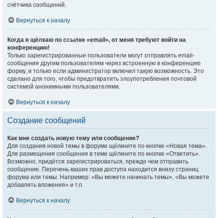
счётчика сообщений.
Вернуться к началу
Когда я щёлкаю по ссылке «email», от меня требуют войти на
конференцию!
Только зарегистрированные пользователи могут отправлять email-
сообщения другим пользователям через встроенную в конференцию
форму, и только если администратор включил такую возможность. Это
сделано для того, чтобы предотвратить злоупотребления почтовой
системой анонимными пользователями.
Вернуться к началу
Создание сообщений
Как мне создать новую тему или сообщение?
Для создания новой темы в форуме щёлкните по кнопке «Новая тема».
Для размещения сообщения в теме щёлкните по кнопке «Ответить».
Возможно, придётся зарегистрироваться, прежде чем отправить
сообщение. Перечень ваших прав доступа находится внизу страниц
форума или темы. Например: «Вы можете начинать темы», «Вы можете
добавлять вложения» и т.п.
Вернуться к началу