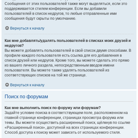
Сообщения от этих пользователей также могут выделяться, если это
поддерживается стилем конференции. Если вы добавили
пользователей в список недругов, то любые отправленные ими
сообщения будут скрыты по умолчанию.
Вернуться к началу
Как мне добавлять/удалять пользователей в списках моих друзей и
недругов?
Вы можете добавлять пользователей в свой список двумя способами. В
профиле каждого пользователя есть ссылка для его добавления в
список друзей или недругов. Кроме того, вы можете сделать это прямо
из вашего личного раздела, непосредственным вводом имени
пользователя. Вы можете также удалять пользователей из
соответствующих списков на той же странице.
Вернуться к началу
Поиск по форумам
Как мне выполнить поиск по форуму или форумам?
Задайте условие поиска в соответствующем поле, расположенном на
главной странице конференции, страницах просмотра форума или
темы. Вы можете осуществить расширенный поиск, щёлкнув по ссылке
«Расширенный поиск», доступной на всех страницах конференции.
Способ доступа к поиску может зависеть от используемого стиля.