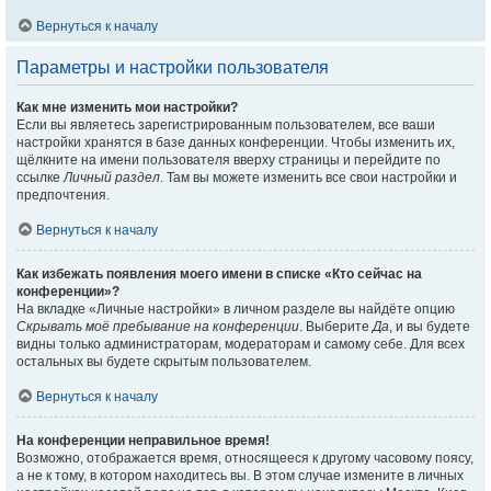
Вернуться к началу
Параметры и настройки пользователя
Как мне изменить мои настройки?
Если вы являетесь зарегистрированным пользователем, все ваши
настройки хранятся в базе данных конференции. Чтобы изменить их,
щёлкните на имени пользователя вверху страницы и перейдите по
ссылке
Личный раздел
. Там вы можете изменить все свои настройки и
предпочтения.
Вернуться к началу
Как избежать появления моего имени в списке «Кто сейчас на
конференции»?
На вкладке «Личные настройки» в личном разделе вы найдёте опцию
Скрывать моё пребывание на конференции
. Выберите
Да
, и вы будете
видны только администраторам, модераторам и самому себе. Для всех
остальных вы будете скрытым пользователем.
Вернуться к началу
На конференции неправильное время!
Возможно, отображается время, относящееся к другому часовому поясу,
а не к тому, в котором находитесь вы. В этом случае измените в личных