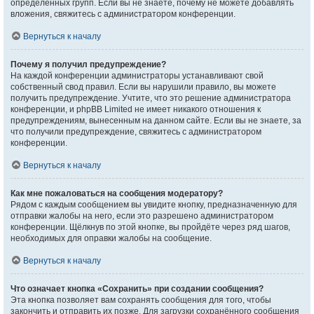
определённых групп. Если вы не знаете, почему не можете добавлять
вложения, свяжитесь с администратором конференции.
Вернуться к началу
Почему я получил предупреждение?
На каждой конференции администраторы устанавливают свой
собственный свод правил. Если вы нарушили правило, вы можете
получить предупреждение. Учтите, что это решение администратора
конференции, и phpBB Limited не имеет никакого отношения к
предупреждениям, вынесенным на данном сайте. Если вы не знаете, за
что получили предупреждение, свяжитесь с администратором
конференции.
Вернуться к началу
Как мне пожаловаться на сообщения модератору?
Рядом с каждым сообщением вы увидите кнопку, предназначенную для
отправки жалобы на него, если это разрешено администратором
конференции. Щёлкнув по этой кнопке, вы пройдёте через ряд шагов,
необходимых для оправки жалобы на сообщение.
Вернуться к началу
Что означает кнопка «Сохранить» при создании сообщения?
Эта кнопка позволяет вам сохранять сообщения для того, чтобы
закончить и отправить их позже. Для загрузки сохранённого сообщения