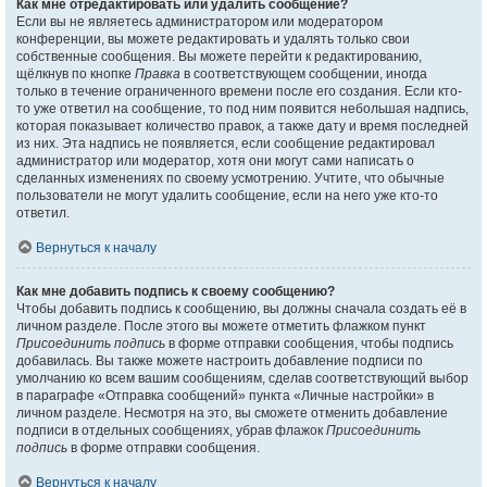
Как мне отредактировать или удалить сообщение?
Если вы не являетесь администратором или модератором
конференции, вы можете редактировать и удалять только свои
собственные сообщения. Вы можете перейти к редактированию,
щёлкнув по кнопке
Правка
в соответствующем сообщении, иногда
только в течение ограниченного времени после его создания. Если кто-
то уже ответил на сообщение, то под ним появится небольшая надпись,
которая показывает количество правок, а также дату и время последней
из них. Эта надпись не появляется, если сообщение редактировал
администратор или модератор, хотя они могут сами написать о
сделанных изменениях по своему усмотрению. Учтите, что обычные
пользователи не могут удалить сообщение, если на него уже кто-то
ответил.
Вернуться к началу
Как мне добавить подпись к своему сообщению?
Чтобы добавить подпись к сообщению, вы должны сначала создать её в
личном разделе. После этого вы можете отметить флажком пункт
Присоединить подпись
в форме отправки сообщения, чтобы подпись
добавилась. Вы также можете настроить добавление подписи по
умолчанию ко всем вашим сообщениям, сделав соответствующий выбор
в параграфе «Отправка сообщений» пункта «Личные настройки» в
личном разделе. Несмотря на это, вы сможете отменить добавление
подписи в отдельных сообщениях, убрав флажок
Присоединить
подпись
в форме отправки сообщения.
Вернуться к началу