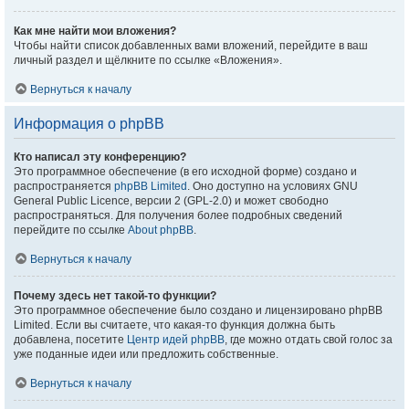
Как мне найти мои вложения?
Чтобы найти список добавленных вами вложений, перейдите в ваш
личный раздел и щёлкните по ссылке «Вложения».
Вернуться к началу
Информация о phpBB
Кто написал эту конференцию?
Это программное обеспечение (в его исходной форме) создано и
распространяется
phpBB Limited
. Оно доступно на условиях GNU
General Public Licence, версии 2 (GPL-2.0) и может свободно
распространяться. Для получения более подробных сведений
перейдите по ссылке
About phpBB
.
Вернуться к началу
Почему здесь нет такой-то функции?
Это программное обеспечение было создано и лицензировано phpBB
Limited. Если вы считаете, что какая-то функция должна быть
добавлена, посетите
Центр идей phpBB
, где можно отдать свой голос за
уже поданные идеи или предложить собственные.
Вернуться к началу