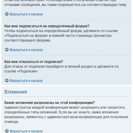
Отметив галочкой пункт «Сообщать мне о получении ответа» при
отправке сообщения, вы также подпишетесь на соответствующую тему.
Вернуться к началу
Как мне подписаться на определённый форум?
Чтобы подписаться на определённый форум, щёлкните по ссылке
«Подписаться на форум» в нижней части страницы просмотра
соответствующего форума.
Вернуться к началу
Как мне отказаться от подписки?
Для отказа от подписки перейдите в личный раздел и щёлкните по
ссылке «Подписки».
Вернуться к началу
Вложения
Какие вложения разрешены на этой конференции?
Администратор каждой конференции может разрешить или запретить
определённые типы вложений. Если вы не знаете, какие вложения
разрешены, свяжитесь с администратором конференции для получения
помощи.
Вернуться к началу