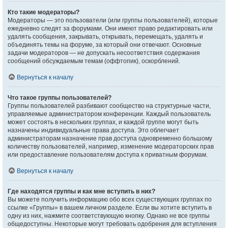
Кто такие модераторы?
Модераторы — это пользователи (или группы пользователей), которые
ежедневно следят за форумами. Они имеют право редактировать или
удалять сообщения, закрывать, открывать, перемещать, удалять и
объединять темы на форуме, за который они отвечают. Основные
задачи модераторов — не допускать несоответствия содержания
сообщений обсуждаемым темам (оффтопик), оскорблений.
Вернуться к началу
Что такое группы пользователей?
Группы пользователей разбивают сообщество на структурные части,
управляемые администратором конференции. Каждый пользователь
может состоять в нескольких группах, и каждой группе могут быть
назначены индивидуальные права доступа. Это облегчает
администраторам назначение прав доступа одновременно большому
количеству пользователей, например, изменение модераторских прав
или предоставление пользователям доступа к приватным форумам.
Вернуться к началу
Где находятся группы и как мне вступить в них?
Вы можете получить информацию обо всех существующих группах по
ссылке «Группы» в вашем личном разделе. Если вы хотите вступить в
одну из них, нажмите соответствующую кнопку. Однако не все группы
общедоступны. Некоторые могут требовать одобрения для вступления