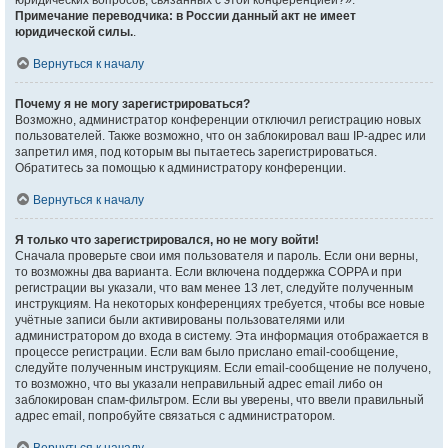
юридических вопросов, связанных с этой конференцией?».
Примечание переводчика: в России данный акт не имеет
юридической силы.
.
Вернуться к началу
Почему я не могу зарегистрироваться?
Возможно, администратор конференции отключил регистрацию новых
пользователей. Также возможно, что он заблокировал ваш IP-адрес или
запретил имя, под которым вы пытаетесь зарегистрироваться.
Обратитесь за помощью к администратору конференции.
Вернуться к началу
Я только что зарегистрировался, но не могу войти!
Сначала проверьте свои имя пользователя и пароль. Если они верны,
то возможны два варианта. Если включена поддержка COPPA и при
регистрации вы указали, что вам менее 13 лет, следуйте полученным
инструкциям. На некоторых конференциях требуется, чтобы все новые
учётные записи были активированы пользователями или
администратором до входа в систему. Эта информация отображается в
процессе регистрации. Если вам было прислано email-сообщение,
следуйте полученным инструкциям. Если email-сообщение не получено,
то возможно, что вы указали неправильный адрес email либо он
заблокирован спам-фильтром. Если вы уверены, что ввели правильный
адрес email, попробуйте связаться с администратором.