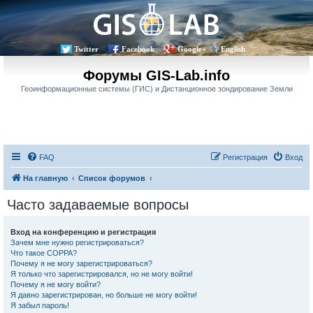
Twitter
Facebook
Google+
English
Форумы GIS-Lab.info
Геоинформационные системы (ГИС) и Дистанционное зондирование Земли
FAQ
Регистрация
Вход
На главную
Список форумов
Часто задаваемые вопросы
Вход на конференцию и регистрация
Зачем мне нужно регистрироваться?
Что такое COPPA?
Почему я не могу зарегистрироваться?
Я только что зарегистрировался, но не могу войти!
Почему я не могу войти?
Я давно зарегистрирован, но больше не могу войти!
Я забыл пароль!