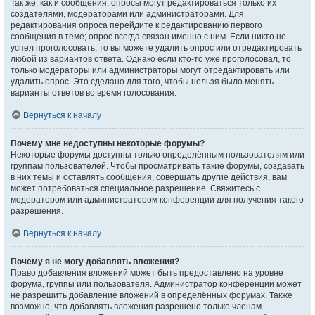
Так же, как и сообщения, опросы могут редактироваться только их
создателями, модераторами или администраторами. Для
редактирования опроса перейдите к редактированию первого
сообщения в теме; опрос всегда связан именно с ним. Если никто не
успел проголосовать, то вы можете удалить опрос или отредактировать
любой из вариантов ответа. Однако если кто-то уже проголосовал, то
только модераторы или администраторы могут отредактировать или
удалить опрос. Это сделано для того, чтобы нельзя было менять
варианты ответов во время голосования.
Вернуться к началу
Почему мне недоступны некоторые форумы?
Некоторые форумы доступны только определённым пользователям или
группам пользователей. Чтобы просматривать такие форумы, создавать
в них темы и оставлять сообщения, совершать другие действия, вам
может потребоваться специальное разрешение. Свяжитесь с
модератором или администратором конференции для получения такого
разрешения.
Вернуться к началу
Почему я не могу добавлять вложения?
Право добавления вложений может быть предоставлено на уровне
форума, группы или пользователя. Администратор конференции может
не разрешить добавление вложений в определённых форумах. Также
возможно, что добавлять вложения разрешено только членам