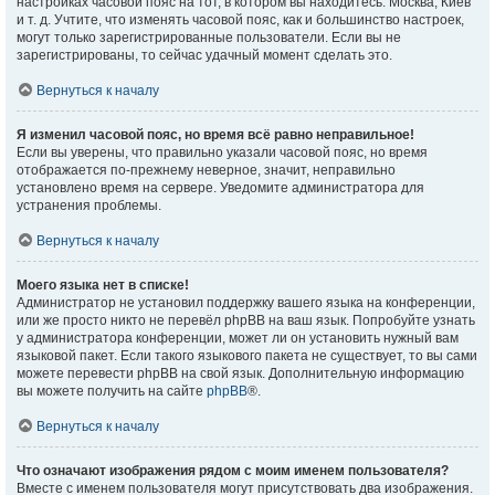
настройках часовой пояс на тот, в котором вы находитесь: Москва, Киев
и т. д. Учтите, что изменять часовой пояс, как и большинство настроек,
могут только зарегистрированные пользователи. Если вы не
зарегистрированы, то сейчас удачный момент сделать это.
Вернуться к началу
Я изменил часовой пояс, но время всё равно неправильное!
Если вы уверены, что правильно указали часовой пояс, но время
отображается по-прежнему неверное, значит, неправильно
установлено время на сервере. Уведомите администратора для
устранения проблемы.
Вернуться к началу
Моего языка нет в списке!
Администратор не установил поддержку вашего языка на конференции,
или же просто никто не перевёл phpBB на ваш язык. Попробуйте узнать
у администратора конференции, может ли он установить нужный вам
языковой пакет. Если такого языкового пакета не существует, то вы сами
можете перевести phpBB на свой язык. Дополнительную информацию
вы можете получить на сайте
phpBB
®.
Вернуться к началу
Что означают изображения рядом с моим именем пользователя?
Вместе с именем пользователя могут присутствовать два изображения.