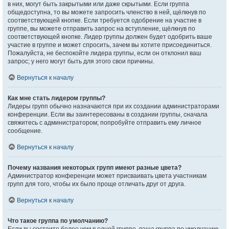
в них, могут быть закрытыми или даже скрытыми. Если группа
общедоступна, то вы можете запросить членство в ней, щёлкнув по
соответствующей кнопке. Если требуется одобрение на участие в
группе, вы можете отправить запрос на вступление, щёлкнув по
соответствующей кнопке. Лидер группы должен будет одобрить ваше
участие в группе и может спросить, зачем вы хотите присоединиться.
Пожалуйста, не беспокойте лидера группы, если он отклонил ваш
запрос; у него могут быть для этого свои причины.
Вернуться к началу
Как мне стать лидером группы?
Лидеры групп обычно назначаются при их создании администраторами
конференции. Если вы заинтересованы в создании группы, сначала
свяжитесь с администратором; попробуйте отправить ему личное
сообщение.
Вернуться к началу
Почему названия некоторых групп имеют разные цвета?
Администратор конференции может присваивать цвета участникам
групп для того, чтобы их было проще отличать друг от друга.
Вернуться к началу
Что такое группа по умолчанию?