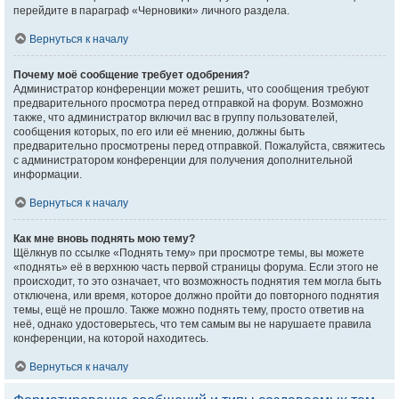
перейдите в параграф «Черновики» личного раздела.
Вернуться к началу
Почему моё сообщение требует одобрения?
Администратор конференции может решить, что сообщения требуют
предварительного просмотра перед отправкой на форум. Возможно
также, что администратор включил вас в группу пользователей,
сообщения которых, по его или её мнению, должны быть
предварительно просмотрены перед отправкой. Пожалуйста, свяжитесь
с администратором конференции для получения дополнительной
информации.
Вернуться к началу
Как мне вновь поднять мою тему?
Щёлкнув по ссылке «Поднять тему» при просмотре темы, вы можете
«поднять» её в верхнюю часть первой страницы форума. Если этого не
происходит, то это означает, что возможность поднятия тем могла быть
отключена, или время, которое должно пройти до повторного поднятия
темы, ещё не прошло. Также можно поднять тему, просто ответив на
неё, однако удостоверьтесь, что тем самым вы не нарушаете правила
конференции, на которой находитесь.
Вернуться к началу