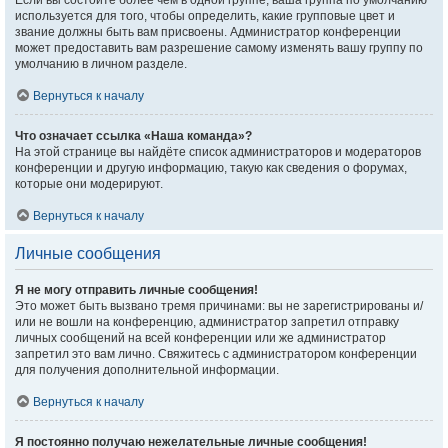
Если вы состоите более чем в одной группе, ваша группа по умолчанию
используется для того, чтобы определить, какие групповые цвет и
звание должны быть вам присвоены. Администратор конференции
может предоставить вам разрешение самому изменять вашу группу по
умолчанию в личном разделе.
Вернуться к началу
Что означает ссылка «Наша команда»?
На этой странице вы найдёте список администраторов и модераторов
конференции и другую информацию, такую как сведения о форумах,
которые они модерируют.
Вернуться к началу
Личные сообщения
Я не могу отправить личные сообщения!
Это может быть вызвано тремя причинами: вы не зарегистрированы и/
или не вошли на конференцию, администратор запретил отправку
личных сообщений на всей конференции или же администратор
запретил это вам лично. Свяжитесь с администратором конференции
для получения дополнительной информации.
Вернуться к началу
Я постоянно получаю нежелательные личные сообщения!