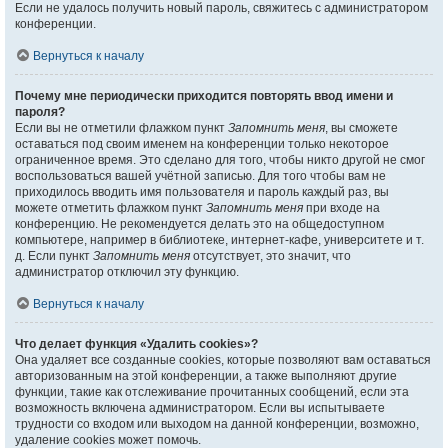
Если не удалось получить новый пароль, свяжитесь с администратором
конференции.
Вернуться к началу
Почему мне периодически приходится повторять ввод имени и
пароля?
Если вы не отметили флажком пункт
Запомнить меня
, вы сможете
оставаться под своим именем на конференции только некоторое
ограниченное время. Это сделано для того, чтобы никто другой не смог
воспользоваться вашей учётной записью. Для того чтобы вам не
приходилось вводить имя пользователя и пароль каждый раз, вы
можете отметить флажком пункт
Запомнить меня
при входе на
конференцию. Не рекомендуется делать это на общедоступном
компьютере, например в библиотеке, интернет-кафе, университете и т.
д. Если пункт
Запомнить меня
отсутствует, это значит, что
администратор отключил эту функцию.
Вернуться к началу
Что делает функция «Удалить cookies»?
Она удаляет все созданные cookies, которые позволяют вам оставаться
авторизованным на этой конференции, а также выполняют другие
функции, такие как отслеживание прочитанных сообщений, если эта
возможность включена администратором. Если вы испытываете
трудности со входом или выходом на данной конференции, возможно,
удаление cookies может помочь.