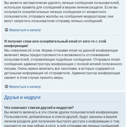
Вы можете автоматически удалять личные сообщения пользователей,
используя правила для сообщений в вашем личном разделе. Если вы
получаете оскорбительные личные сообщения от конкретного
пользователя, отправьте жалобы на сообщения модераторам; они
могут запретить пользователю отправку личных сообщений.
Вернуться к началу
Я получил спам или оскорбительный email от кого-то с этой
конференции!
Мы сожалеем об этом. Форма отправки email на данной конференции
включает меры предосторожности и возможность отслеживания
пользователей, отправляющих подобные сообщения. Отправьте email-
сообщение администратору конференции с полной копией полученного
письма. Очень важно включить все заголовки, в которых содержится
детальная информация об отправителе. Администратор конференции
сможет в этом случае принять меры.
Вернуться к началу
Друзья и недруги
Что означают списки друзей и недругов?
Вы можете включать в эти списки других пользователей конференции.
Пользователи, добавленные в список друзей, будут указаны в вашем
личном разделе для получения быстрого доступа к информации о том,
находятся ли они сейчас в сети, и для отправки им личных сообщений.