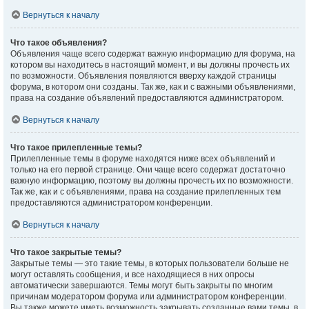
Вернуться к началу
Что такое объявления?
Объявления чаще всего содержат важную информацию для форума, на
котором вы находитесь в настоящий момент, и вы должны прочесть их
по возможности. Объявления появляются вверху каждой страницы
форума, в котором они созданы. Так же, как и с важными объявлениями,
права на создание объявлений предоставляются администратором.
Вернуться к началу
Что такое прилепленные темы?
Прилепленные темы в форуме находятся ниже всех объявлений и
только на его первой странице. Они чаще всего содержат достаточно
важную информацию, поэтому вы должны прочесть их по возможности.
Так же, как и с объявлениями, права на создание прилепленных тем
предоставляются администратором конференции.
Вернуться к началу
Что такое закрытые темы?
Закрытые темы — это такие темы, в которых пользователи больше не
могут оставлять сообщения, и все находящиеся в них опросы
автоматически завершаются. Темы могут быть закрыты по многим
причинам модератором форума или администратором конференции.
Вы также можете иметь возможность закрывать созданные вами темы, в