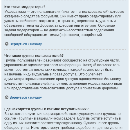
Кто такие модераторы?
Модераторы — это пользователи (или группы пользователей), которые
ежедневно следят за форумами. Они имеют право редактировать или
удалять сообщения, закрывать, открывать, перемещать, удалять и
объединять темы на форуме, за который они отвечают. Основные
задачи модераторов — не допускать несоответствия содержания
сообщений обсуждаемым темам (оффтопик), оскорблений.
Вернуться к началу
Что такое группы пользователей?
Группы пользователей разбивают сообщество на структурные части,
управляемые администратором конференции. Каждый пользователь
может состоять в нескольких группах, и каждой группе могут быть
назначены индивидуальные права доступа. Это облегчает
администраторам назначение прав доступа одновременно большому
количеству пользователей, например, изменение модераторских прав
или предоставление пользователям доступа к приватным форумам.
Вернуться к началу
Где находятся группы и как мне вступить в них?
Вы можете получить информацию обо всех существующих группах по
ссылке «Группы» в вашем личном разделе. Если вы хотите вступить в
одну из них, нажмите соответствующую кнопку. Однако не все группы
общедоступны. Некоторые могут требовать одобрения для вступления