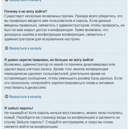
Вернуться к началу
Почему я не могу войти?
Существует несколько возможных причин. Прежде всего убедитесь, что
вы правильно вводите имя пользователя и пароль. Если данные
введены правильно, свяжитесь с администратором, чтобы проверить, не
был ли вам закрыт доступ к конференции. Также возможно, что
допущена ошибка в конфигурации конференции, свяжитесь с
администратором для исправления настроек.
Вернуться к началу
Я давно зарегистрирован, но больше не могу войти!
Возможно, администратор по какой-то причине деактивировал или
удалил вашу учётную запись. Кроме того, многие конференции
периодически удаляют пользователей, длительное время не
оставляющих сообщения, чтобы уменьшить размер базы данных. Если
это произошло, попробуйте зарегистрироваться снова и активнее
участвовать в дискуссиях.
Вернуться к началу
Я забыл пароль!
Не паникуйте! Хотя пароль нельзя восстановить, можно легко получить
новый. Перейдите на страницу входа на конференцию и щёлкните на
ссылку
Забыли пароль?
. Следуйте инструкциям, и скоро вы снова
сможете войти на конференцию.