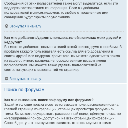
Сообщения от этих пользователей также могут выделяться, если это
поддерживается стилем конференции. Если вы добавили
пользователей в список недругов, то любые отправленные ими
сообщения будут скрыты по умолчанию.
Вернуться к началу
Как мне добавлять/удалять пользователей в списках моих друзей и
недругов?
Вы можете добавлять пользователей в свой список двумя способами. В
профиле каждого пользователя есть ссылка для его добавления в
список друзей или недругов. Кроме того, вы можете сделать это прямо
из вашего личного раздела, непосредственным вводом имени
пользователя. Вы можете также удалять пользователей из
соответствующих списков на той же странице.
Вернуться к началу
Поиск по форумам
Как мне выполнить поиск по форуму или форумам?
Задайте условие поиска в соответствующем поле, расположенном на
главной странице конференции, страницах просмотра форума или
темы. Вы можете осуществить расширенный поиск, щёлкнув по ссылке
«Расширенный поиск», доступной на всех страницах конференции.
Способ доступа к поиску может зависеть от используемого стиля.