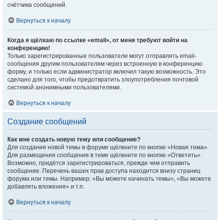
счётчика сообщений.
Вернуться к началу
Когда я щёлкаю по ссылке «email», от меня требуют войти на
конференцию!
Только зарегистрированные пользователи могут отправлять email-
сообщения другим пользователям через встроенную в конференцию
форму, и только если администратор включил такую возможность. Это
сделано для того, чтобы предотвратить злоупотребления почтовой
системой анонимными пользователями.
Вернуться к началу
Создание сообщений
Как мне создать новую тему или сообщение?
Для создания новой темы в форуме щёлкните по кнопке «Новая тема».
Для размещения сообщения в теме щёлкните по кнопке «Ответить».
Возможно, придётся зарегистрироваться, прежде чем отправить
сообщение. Перечень ваших прав доступа находится внизу страниц
форума или темы. Например: «Вы можете начинать темы», «Вы можете
добавлять вложения» и т.п.
Вернуться к началу