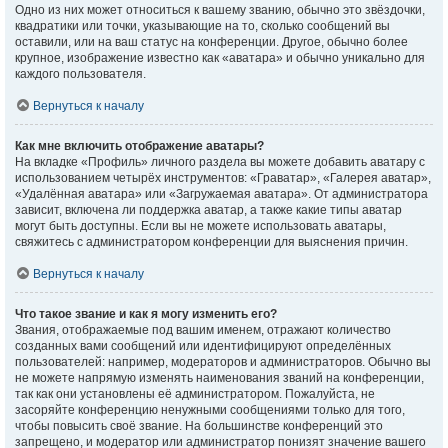
Одно из них может относиться к вашему званию, обычно это звёздочки,
квадратики или точки, указывающие на то, сколько сообщений вы
оставили, или на ваш статус на конференции. Другое, обычно более
крупное, изображение известно как «аватара» и обычно уникально для
каждого пользователя.
Вернуться к началу
Как мне включить отображение аватары?
На вкладке «Профиль» личного раздела вы можете добавить аватару с
использованием четырёх инструментов: «Граватар», «Галерея аватар»,
«Удалённая аватара» или «Загружаемая аватара». От администратора
зависит, включена ли поддержка аватар, а также какие типы аватар
могут быть доступны. Если вы не можете использовать аватары,
свяжитесь с администратором конференции для выяснения причин.
Вернуться к началу
Что такое звание и как я могу изменить его?
Звания, отображаемые под вашим именем, отражают количество
созданных вами сообщений или идентифицируют определённых
пользователей: например, модераторов и администраторов. Обычно вы
не можете напрямую изменять наименования званий на конференции,
так как они установлены её администратором. Пожалуйста, не
засоряйте конференцию ненужными сообщениями только для того,
чтобы повысить своё звание. На большинстве конференций это
запрещено, и модератор или администратор понизят значение вашего