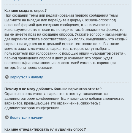
Как мне создать опрос?
При создании темы или редактировании первого сообщения темы
щёлкните на вкладке или перейдите в форму
Создать опрос
под
основной формой для создания сообщения, в зависимости от
используемого стиля; если вы не видите такой вкладки или формы, то
вы не имеете прав на создание опросов. Укажите вопрос и как минимум
два варианта ответа в соответствующих полях, убедившись, что каждый
вариант находится на отдельной строке текстового поля. Вы также
можете задать количество вариантов, которые могут выбрать
пользователи при голосовании, с помощью опции «Вариантов ответа»,
период проведения опроса в днях (0 означает, что опрос будет
постоянным) и возможность пользователей изменять вариант, за
который они проголосовали.
Вернуться к началу
Почему я не могу добавить больше вариантов ответа?
Ограничение количества вариантов ответа устанавливается
администратором конференции. Если вам нужно добавить количество
вариантов, превышающее это ограничение, свяжитесь с
администратором конференции.
Вернуться к началу
Как мне отредактировать или удалить опрос?