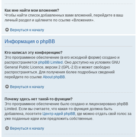
Как мне найти мои вложения?
Чтобы найти список добавленных вами вложений, перейдите в ваш
личный раздел и щёлкните по ссылке «Вложения».
Вернуться к началу
Информация о phpBB
Кто написал эту конференцию?
Это программное обеспечение (в его исходной форме) создано и
распространяется
phpBB Limited
. Оно доступно на условиях GNU
General Public Licence, версии 2 (GPL-2.0) и может свободно
распространяться. Для получения более подробных сведений
перейдите по ссылке
About phpBB
.
Вернуться к началу
Почему здесь нет такой-то функции?
Это программное обеспечение было создано и лицензировано phpBB
Limited. Если вы считаете, что какая-то функция должна быть
добавлена, посетите
Центр идей phpBB
, где можно отдать свой голос за
уже поданные идеи или предложить собственные.
Вернуться к началу