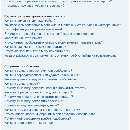
Почему мне периодически приходится повторять ввод имени и пароля?
Что делает функция «Удалить cookies»?
Параметры и настройки пользователя
Как мне изменить мои настройки?
Как избежать появления моего имени в списке «Кто сейчас на конференции»?
На конференции неправильное время!
Я изменил часовой пояс, но время всё равно неправильное!
Моего языка нет в списке!
Что означают изображения рядом с моим именем пользователя?
Как мне включить отображение аватары?
Что такое звание и как я могу изменить его?
Когда я щёлкаю по ссылке «email», от меня требуют войти на конференцию!
Создание сообщений
Как мне создать новую тему или сообщение?
Как мне отредактировать или удалить сообщение?
Как мне добавить подпись к своему сообщению?
Как мне создать опрос?
Почему я не могу добавить больше вариантов ответа?
Как мне отредактировать или удалить опрос?
Почему мне недоступны некоторые форумы?
Почему я не могу добавлять вложения?
Почему я получил предупреждение?
Как мне пожаловаться на сообщения модератору?
Что означает кнопка «Сохранить» при создании сообщения?
Почему моё сообщение требует одобрения?
Как мне вновь поднять мою тему?