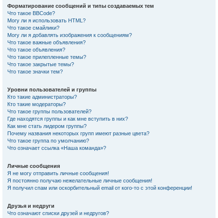
Форматирование сообщений и типы создаваемых тем
Что такое BBCode?
Могу ли я использовать HTML?
Что такое смайлики?
Могу ли я добавлять изображения к сообщениям?
Что такое важные объявления?
Что такое объявления?
Что такое прилепленные темы?
Что такое закрытые темы?
Что такое значки тем?
Уровни пользователей и группы
Кто такие администраторы?
Кто такие модераторы?
Что такое группы пользователей?
Где находятся группы и как мне вступить в них?
Как мне стать лидером группы?
Почему названия некоторых групп имеют разные цвета?
Что такое группа по умолчанию?
Что означает ссылка «Наша команда»?
Личные сообщения
Я не могу отправить личные сообщения!
Я постоянно получаю нежелательные личные сообщения!
Я получил спам или оскорбительный email от кого-то с этой конференции!
Друзья и недруги
Что означают списки друзей и недругов?