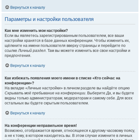
Вернуться к началу
Параметры и настройки пользователя
Как мне изменить мои настройки?
Если вы являетесь зарегистрированным пользователем, все ваши
настройки хранятся в базе данных конференции. Чтобы изменить их,
щёлкните на имени пользователя вверху страницы и перейдите по
ссылке
Личный раздел
. Там вы можете изменить все свои настройки и
предпочтения.
Вернуться к началу
Как избежать появления моего имени в списке «Кто сейчас на
конференции»?
На вкладке «Личные настройки» в личном разделе вы найдёте опцию
Скрывать моё пребывание на конференции
. Выберите
Да
, и вы будете
видны только администраторам, модераторам и самому себе. Для всех
остальных вы будете скрытым пользователем.
Вернуться к началу
На конференции неправильное время!
Возможно, отображается время, относящееся к другому часовому поясу,
а не к тому, в котором находитесь вы. В этом случае измените в личных