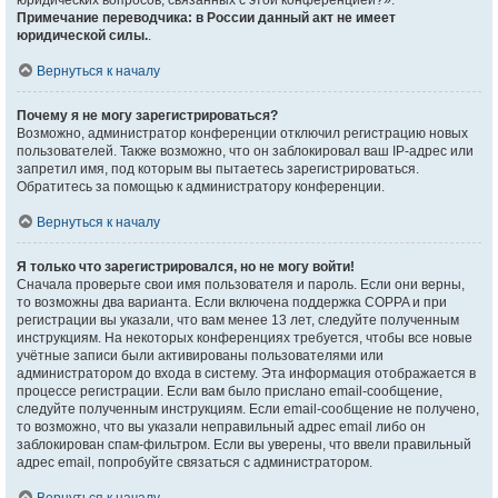
юридических вопросов, связанных с этой конференцией?».
Примечание переводчика: в России данный акт не имеет
юридической силы.
.
Вернуться к началу
Почему я не могу зарегистрироваться?
Возможно, администратор конференции отключил регистрацию новых
пользователей. Также возможно, что он заблокировал ваш IP-адрес или
запретил имя, под которым вы пытаетесь зарегистрироваться.
Обратитесь за помощью к администратору конференции.
Вернуться к началу
Я только что зарегистрировался, но не могу войти!
Сначала проверьте свои имя пользователя и пароль. Если они верны,
то возможны два варианта. Если включена поддержка COPPA и при
регистрации вы указали, что вам менее 13 лет, следуйте полученным
инструкциям. На некоторых конференциях требуется, чтобы все новые
учётные записи были активированы пользователями или
администратором до входа в систему. Эта информация отображается в
процессе регистрации. Если вам было прислано email-сообщение,
следуйте полученным инструкциям. Если email-сообщение не получено,
то возможно, что вы указали неправильный адрес email либо он
заблокирован спам-фильтром. Если вы уверены, что ввели правильный
адрес email, попробуйте связаться с администратором.