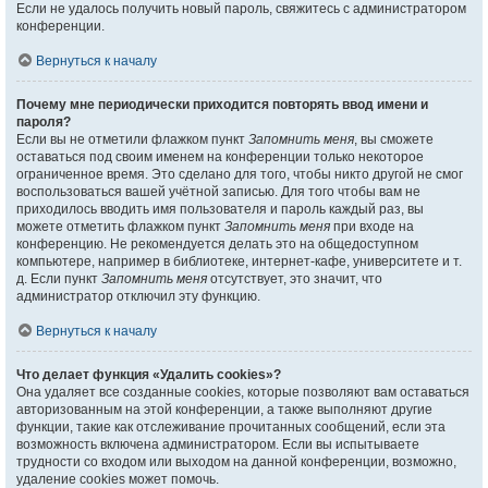
Если не удалось получить новый пароль, свяжитесь с администратором
конференции.
Вернуться к началу
Почему мне периодически приходится повторять ввод имени и
пароля?
Если вы не отметили флажком пункт
Запомнить меня
, вы сможете
оставаться под своим именем на конференции только некоторое
ограниченное время. Это сделано для того, чтобы никто другой не смог
воспользоваться вашей учётной записью. Для того чтобы вам не
приходилось вводить имя пользователя и пароль каждый раз, вы
можете отметить флажком пункт
Запомнить меня
при входе на
конференцию. Не рекомендуется делать это на общедоступном
компьютере, например в библиотеке, интернет-кафе, университете и т.
д. Если пункт
Запомнить меня
отсутствует, это значит, что
администратор отключил эту функцию.
Вернуться к началу
Что делает функция «Удалить cookies»?
Она удаляет все созданные cookies, которые позволяют вам оставаться
авторизованным на этой конференции, а также выполняют другие
функции, такие как отслеживание прочитанных сообщений, если эта
возможность включена администратором. Если вы испытываете
трудности со входом или выходом на данной конференции, возможно,
удаление cookies может помочь.