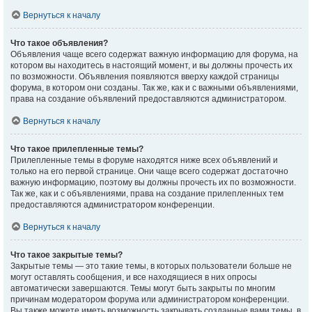
Вернуться к началу
Что такое объявления?
Объявления чаще всего содержат важную информацию для форума, на
котором вы находитесь в настоящий момент, и вы должны прочесть их
по возможности. Объявления появляются вверху каждой страницы
форума, в котором они созданы. Так же, как и с важными объявлениями,
права на создание объявлений предоставляются администратором.
Вернуться к началу
Что такое прилепленные темы?
Прилепленные темы в форуме находятся ниже всех объявлений и
только на его первой странице. Они чаще всего содержат достаточно
важную информацию, поэтому вы должны прочесть их по возможности.
Так же, как и с объявлениями, права на создание прилепленных тем
предоставляются администратором конференции.
Вернуться к началу
Что такое закрытые темы?
Закрытые темы — это такие темы, в которых пользователи больше не
могут оставлять сообщения, и все находящиеся в них опросы
автоматически завершаются. Темы могут быть закрыты по многим
причинам модератором форума или администратором конференции.
Вы также можете иметь возможность закрывать созданные вами темы, в