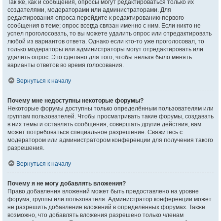
Так же, как и сообщения, опросы могут редактироваться только их
создателями, модераторами или администраторами. Для
редактирования опроса перейдите к редактированию первого
сообщения в теме; опрос всегда связан именно с ним. Если никто не
успел проголосовать, то вы можете удалить опрос или отредактировать
любой из вариантов ответа. Однако если кто-то уже проголосовал, то
только модераторы или администраторы могут отредактировать или
удалить опрос. Это сделано для того, чтобы нельзя было менять
варианты ответов во время голосования.
Вернуться к началу
Почему мне недоступны некоторые форумы?
Некоторые форумы доступны только определённым пользователям или
группам пользователей. Чтобы просматривать такие форумы, создавать
в них темы и оставлять сообщения, совершать другие действия, вам
может потребоваться специальное разрешение. Свяжитесь с
модератором или администратором конференции для получения такого
разрешения.
Вернуться к началу
Почему я не могу добавлять вложения?
Право добавления вложений может быть предоставлено на уровне
форума, группы или пользователя. Администратор конференции может
не разрешить добавление вложений в определённых форумах. Также
возможно, что добавлять вложения разрешено только членам