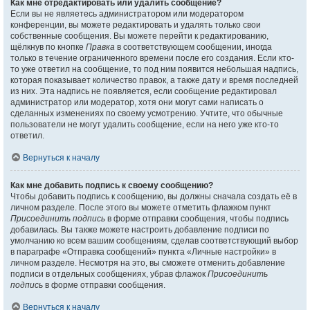
Как мне отредактировать или удалить сообщение?
Если вы не являетесь администратором или модератором
конференции, вы можете редактировать и удалять только свои
собственные сообщения. Вы можете перейти к редактированию,
щёлкнув по кнопке
Правка
в соответствующем сообщении, иногда
только в течение ограниченного времени после его создания. Если кто-
то уже ответил на сообщение, то под ним появится небольшая надпись,
которая показывает количество правок, а также дату и время последней
из них. Эта надпись не появляется, если сообщение редактировал
администратор или модератор, хотя они могут сами написать о
сделанных изменениях по своему усмотрению. Учтите, что обычные
пользователи не могут удалить сообщение, если на него уже кто-то
ответил.
Вернуться к началу
Как мне добавить подпись к своему сообщению?
Чтобы добавить подпись к сообщению, вы должны сначала создать её в
личном разделе. После этого вы можете отметить флажком пункт
Присоединить подпись
в форме отправки сообщения, чтобы подпись
добавилась. Вы также можете настроить добавление подписи по
умолчанию ко всем вашим сообщениям, сделав соответствующий выбор
в параграфе «Отправка сообщений» пункта «Личные настройки» в
личном разделе. Несмотря на это, вы сможете отменить добавление
подписи в отдельных сообщениях, убрав флажок
Присоединить
подпись
в форме отправки сообщения.
Вернуться к началу