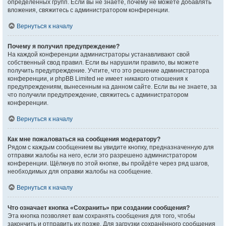
определённых групп. Если вы не знаете, почему не можете добавлять
вложения, свяжитесь с администратором конференции.
Вернуться к началу
Почему я получил предупреждение?
На каждой конференции администраторы устанавливают свой
собственный свод правил. Если вы нарушили правило, вы можете
получить предупреждение. Учтите, что это решение администратора
конференции, и phpBB Limited не имеет никакого отношения к
предупреждениям, вынесенным на данном сайте. Если вы не знаете, за
что получили предупреждение, свяжитесь с администратором
конференции.
Вернуться к началу
Как мне пожаловаться на сообщения модератору?
Рядом с каждым сообщением вы увидите кнопку, предназначенную для
отправки жалобы на него, если это разрешено администратором
конференции. Щёлкнув по этой кнопке, вы пройдёте через ряд шагов,
необходимых для оправки жалобы на сообщение.
Вернуться к началу
Что означает кнопка «Сохранить» при создании сообщения?
Эта кнопка позволяет вам сохранять сообщения для того, чтобы
закончить и отправить их позже. Для загрузки сохранённого сообщения