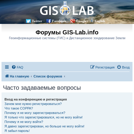
Twitter
Facebook
Google+
English
Форумы GIS-Lab.info
Геоинформационные системы (ГИС) и Дистанционное зондирование Земли
FAQ
Регистрация
Вход
На главную
Список форумов
Часто задаваемые вопросы
Вход на конференцию и регистрация
Зачем мне нужно регистрироваться?
Что такое COPPA?
Почему я не могу зарегистрироваться?
Я только что зарегистрировался, но не могу войти!
Почему я не могу войти?
Я давно зарегистрирован, но больше не могу войти!
Я забыл пароль!