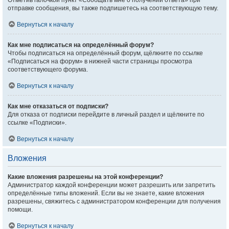
Отметив галочкой пункт «Сообщать мне о получении ответа» при
отправке сообщения, вы также подпишетесь на соответствующую тему.
Вернуться к началу
Как мне подписаться на определённый форум?
Чтобы подписаться на определённый форум, щёлкните по ссылке
«Подписаться на форум» в нижней части страницы просмотра
соответствующего форума.
Вернуться к началу
Как мне отказаться от подписки?
Для отказа от подписки перейдите в личный раздел и щёлкните по
ссылке «Подписки».
Вернуться к началу
Вложения
Какие вложения разрешены на этой конференции?
Администратор каждой конференции может разрешить или запретить
определённые типы вложений. Если вы не знаете, какие вложения
разрешены, свяжитесь с администратором конференции для получения
помощи.
Вернуться к началу