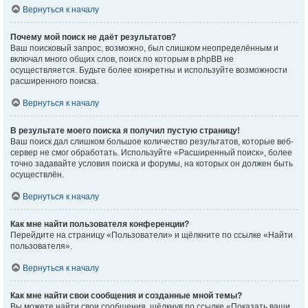
Вернуться к началу
Почему мой поиск не даёт результатов?
Ваш поисковый запрос, возможно, был слишком неопределённым и
включал много общих слов, поиск по которым в phpBB не
осуществляется. Будьте более конкретны и используйте возможности
расширенного поиска.
Вернуться к началу
В результате моего поиска я получил пустую страницу!
Ваш поиск дал слишком большое количество результатов, которые веб-
сервер не смог обработать. Используйте «Расширенный поиск», более
точно задавайте условия поиска и форумы, на которых он должен быть
осуществлён.
Вернуться к началу
Как мне найти пользователя конференции?
Перейдите на страницу «Пользователи» и щёлкните по ссылке «Найти
пользователя».
Вернуться к началу
Как мне найти свои сообщения и созданные мной темы?
Вы можете найти свои сообщения, щёлкнув по ссылке «Показать ваши