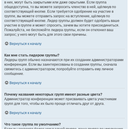
в них, могут быть закрытыми или даже скрытыми. Если группа
общедоступна, то вы можете запросить членство в ней, щёлкнув по
соответствующей кнопке. Если требуется одобрение на участие в
группе, вы можете отправить запрос на вступление, щёлкнув по
соответствующей кнопке. Лидер группы должен будет одобрить ваше
участие в группе и может спросить, зачем вы хотите присоединиться.
Пожалуйста, не беспокойте лидера группы, если он отклонил ваш
запрос; у него могут быть для этого свои причины.
Вернуться к началу
Как мне стать лидером группы?
Лидеры групп обычно назначаются при их создании администраторами
конференции. Если вы заинтересованы в создании группы, сначала
свяжитесь с администратором; попробуйте отправить ему личное
сообщение.
Вернуться к началу
Почему названия некоторых групп имеют разные цвета?
Администратор конференции может присваивать цвета участникам
групп для того, чтобы их было проще отличать друг от друга.
Вернуться к началу
Что такое группа по умолчанию?