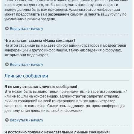
Если вы состоите более чем в одной группе, ваша группа по умолчанию
используется для того, чтобы определить, какие групповые цвет и
звание должны быть вам присвоены. Администратор конференции
может предоставить вам разрешение самому изменять вашу группу по
умолчанию в личном разделе.
Вернуться к началу
Что означает ссылка «Наша команда»?
На этой странице вы найдёте список администраторов и модераторов
конференции и другую информацию, такую как сведения о форумах,
которые они модерируют.
Вернуться к началу
Личные сообщения
Я не могу отправить личные сообщения!
Это может быть вызвано тремя причинами: вы не зарегистрированы и/
или не вошли на конференцию, администратор запретил отправку
личных сообщений на всей конференции или же администратор
запретил это вам лично. Свяжитесь с администратором конференции
для получения дополнительной информации.
Вернуться к началу
Я постоянно получаю нежелательные личные сообщения!