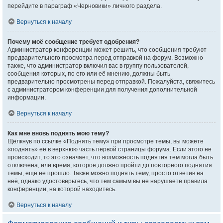
перейдите в параграф «Черновики» личного раздела.
Вернуться к началу
Почему моё сообщение требует одобрения?
Администратор конференции может решить, что сообщения требуют
предварительного просмотра перед отправкой на форум. Возможно
также, что администратор включил вас в группу пользователей,
сообщения которых, по его или её мнению, должны быть
предварительно просмотрены перед отправкой. Пожалуйста, свяжитесь
с администратором конференции для получения дополнительной
информации.
Вернуться к началу
Как мне вновь поднять мою тему?
Щёлкнув по ссылке «Поднять тему» при просмотре темы, вы можете
«поднять» её в верхнюю часть первой страницы форума. Если этого не
происходит, то это означает, что возможность поднятия тем могла быть
отключена, или время, которое должно пройти до повторного поднятия
темы, ещё не прошло. Также можно поднять тему, просто ответив на
неё, однако удостоверьтесь, что тем самым вы не нарушаете правила
конференции, на которой находитесь.
Вернуться к началу