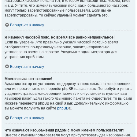
настройках часовой пояс на тот, в котором вы находитесь: Москва, Киев
и т. д. Учтите, что изменять часовой пояс, как и большинство настроек,
могут только зарегистрированные пользователи. Если вы не
зарегистрированы, то сейчас удачный момент сделать это.
Вернуться к началу
Я изменил часовой пояс, но время всё равно неправильное!
Если вы уверены, что правильно указали часовой пояс, но время
отображается по-прежнему неверное, значит, неправильно
установлено время на сервере. Уведомите администратора для
устранения проблемы.
Вернуться к началу
Моего языка нет в списке!
Администратор не установил поддержку вашего языка на конференции,
или же просто никто не перевёл phpBB на ваш язык. Попробуйте узнать
у администратора конференции, может ли он установить нужный вам
языковой пакет. Если такого языкового пакета не существует, то вы сами
можете перевести phpBB на свой язык. Дополнительную информацию
вы можете получить на сайте
phpBB
®.
Вернуться к началу
Что означают изображения рядом с моим именем пользователя?
Вместе с именем пользователя могут присутствовать два изображения.