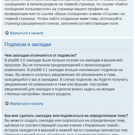
сообщения» в личном разделе на главной странице, по ссылке «Найти
сообщения пользователя» на странице вашего профиля на
конференции или по ссылке «Ваши сообщения» в меню «Ссылки» на
главной странице. Чтобы найти созданные вами темы, используйте
страницу расширенного поиска, заполнив соответствующие поля.
Вернуться к началу
Подписки и закладки
Чем закладки отличаются от подписок?
В phpBB 3.0 закладки были больше похожи на закладки в вашем веб-
браузере. Вы не получали предупреждений о произошедших
изменениях. В phpBB 3.1 закладки больше напоминают подписки на
темы. Вы можете получать уведомления об обновлениях в теме,
находящейся у вас в закладках. В случае подписки, вы будете получать
уведомления об изменениях в теме или форуме. Настройки
уведомлений для закладок и подписок можно задать на вкладке
«Личные настройки» личного раздела.
Вернуться к началу
Как мне сделать закладку или подписаться на определённую тему?
Вы можете создать закладку или подписаться на определённую тему,
щёлкнув по соответствующей ссылке в меню «Управление темой»,
которое находится в верхней и нижней части страницы просмотра тем.