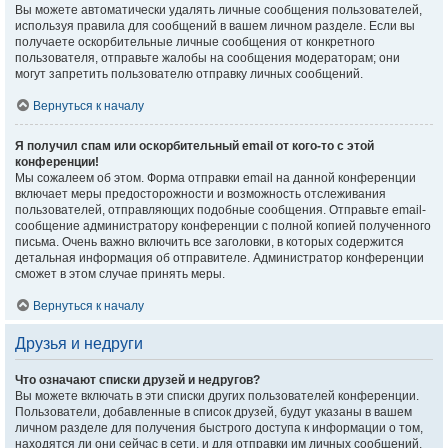
Вы можете автоматически удалять личные сообщения пользователей,
используя правила для сообщений в вашем личном разделе. Если вы
получаете оскорбительные личные сообщения от конкретного
пользователя, отправьте жалобы на сообщения модераторам; они
могут запретить пользователю отправку личных сообщений.
Вернуться к началу
Я получил спам или оскорбительный email от кого-то с этой
конференции!
Мы сожалеем об этом. Форма отправки email на данной конференции
включает меры предосторожности и возможность отслеживания
пользователей, отправляющих подобные сообщения. Отправьте email-
сообщение администратору конференции с полной копией полученного
письма. Очень важно включить все заголовки, в которых содержится
детальная информация об отправителе. Администратор конференции
сможет в этом случае принять меры.
Вернуться к началу
Друзья и недруги
Что означают списки друзей и недругов?
Вы можете включать в эти списки других пользователей конференции.
Пользователи, добавленные в список друзей, будут указаны в вашем
личном разделе для получения быстрого доступа к информации о том,
находятся ли они сейчас в сети, и для отправки им личных сообщений.