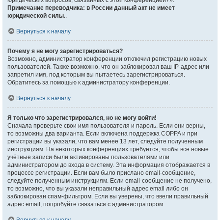
юридических вопросов, связанных с этой конференцией?».
Примечание переводчика: в России данный акт не имеет
юридической силы.
.
Вернуться к началу
Почему я не могу зарегистрироваться?
Возможно, администратор конференции отключил регистрацию новых
пользователей. Также возможно, что он заблокировал ваш IP-адрес или
запретил имя, под которым вы пытаетесь зарегистрироваться.
Обратитесь за помощью к администратору конференции.
Вернуться к началу
Я только что зарегистрировался, но не могу войти!
Сначала проверьте свои имя пользователя и пароль. Если они верны,
то возможны два варианта. Если включена поддержка COPPA и при
регистрации вы указали, что вам менее 13 лет, следуйте полученным
инструкциям. На некоторых конференциях требуется, чтобы все новые
учётные записи были активированы пользователями или
администратором до входа в систему. Эта информация отображается в
процессе регистрации. Если вам было прислано email-сообщение,
следуйте полученным инструкциям. Если email-сообщение не получено,
то возможно, что вы указали неправильный адрес email либо он
заблокирован спам-фильтром. Если вы уверены, что ввели правильный
адрес email, попробуйте связаться с администратором.