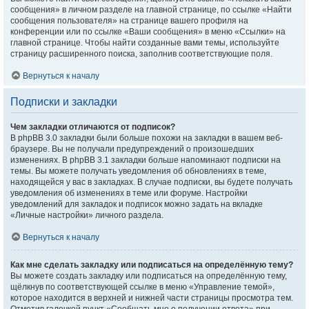
сообщения» в личном разделе на главной странице, по ссылке «Найти
сообщения пользователя» на странице вашего профиля на
конференции или по ссылке «Ваши сообщения» в меню «Ссылки» на
главной странице. Чтобы найти созданные вами темы, используйте
страницу расширенного поиска, заполнив соответствующие поля.
Вернуться к началу
Подписки и закладки
Чем закладки отличаются от подписок?
В phpBB 3.0 закладки были больше похожи на закладки в вашем веб-
браузере. Вы не получали предупреждений о произошедших
изменениях. В phpBB 3.1 закладки больше напоминают подписки на
темы. Вы можете получать уведомления об обновлениях в теме,
находящейся у вас в закладках. В случае подписки, вы будете получать
уведомления об изменениях в теме или форуме. Настройки
уведомлений для закладок и подписок можно задать на вкладке
«Личные настройки» личного раздела.
Вернуться к началу
Как мне сделать закладку или подписаться на определённую тему?
Вы можете создать закладку или подписаться на определённую тему,
щёлкнув по соответствующей ссылке в меню «Управление темой»,
которое находится в верхней и нижней части страницы просмотра тем.