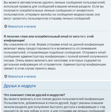
Вы можете автоматически удалять личные сообщения пользователей,
используя правила для сообщений в вашем личном разделе. Если вы
получаете оскорбительные личные сообщения от конкретного
пользователя, отправьте жалобы на сообщения модераторам; они
могут запретить пользователю отправку личных сообщений.
Вернуться к началу
Я получил спам или оскорбительный email от кого-то с этой
конференции!
Мы сожалеем об этом. Форма отправки email на данной конференции
включает меры предосторожности и возможность отслеживания
пользователей, отправляющих подобные сообщения. Отправьте email-
сообщение администратору конференции с полной копией полученного
письма. Очень важно включить все заголовки, в которых содержится
детальная информация об отправителе. Администратор конференции
сможет в этом случае принять меры.
Вернуться к началу
Друзья и недруги
Что означают списки друзей и недругов?
Вы можете включать в эти списки других пользователей конференции.
Пользователи, добавленные в список друзей, будут указаны в вашем
личном разделе для получения быстрого доступа к информации о том,
находятся ли они сейчас в сети, и для отправки им личных сообщений.