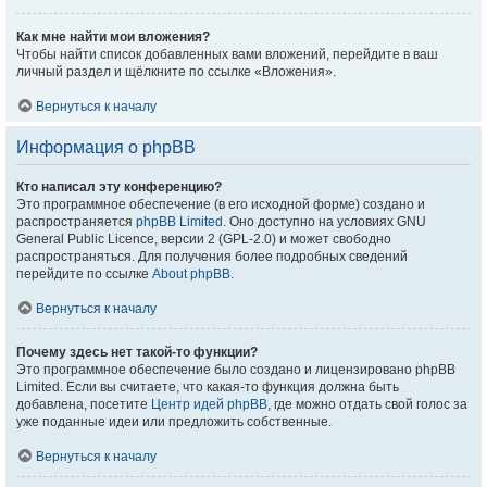
Как мне найти мои вложения?
Чтобы найти список добавленных вами вложений, перейдите в ваш
личный раздел и щёлкните по ссылке «Вложения».
Вернуться к началу
Информация о phpBB
Кто написал эту конференцию?
Это программное обеспечение (в его исходной форме) создано и
распространяется
phpBB Limited
. Оно доступно на условиях GNU
General Public Licence, версии 2 (GPL-2.0) и может свободно
распространяться. Для получения более подробных сведений
перейдите по ссылке
About phpBB
.
Вернуться к началу
Почему здесь нет такой-то функции?
Это программное обеспечение было создано и лицензировано phpBB
Limited. Если вы считаете, что какая-то функция должна быть
добавлена, посетите
Центр идей phpBB
, где можно отдать свой голос за
уже поданные идеи или предложить собственные.
Вернуться к началу