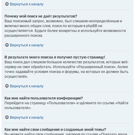
Вернуться к началу
Почему мой поиск не даёт результатов?
Ваш поисковый запрос, возможно, был слишком неопределённым и
включал много общих слов, поиск по которым в phpBB не
осуществляется. Будьте более конкретны и используйте возможности
расширенного поиска.
Вернуться к началу
В результате моего поиска я получил пустую страницу!
Ваш поиск дал слишком большое количество результатов, которые веб-
сервер не смог обработать. Используйте «Расширенный поиск», более
точно задавайте условия поиска и форумы, на которых он должен быть
осуществлён.
Вернуться к началу
Как мне найти пользователя конференции?
Перейдите на страницу «Пользователи» и щёлкните по ссылке «Найти
пользователя».
Вернуться к началу
Как мне найти свои сообщения и созданные мной темы?
Вы можете найти свои сообщения, щёлкнув по ссылке «Показать ваши