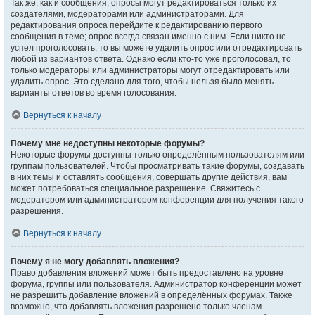
Так же, как и сообщения, опросы могут редактироваться только их
создателями, модераторами или администраторами. Для
редактирования опроса перейдите к редактированию первого
сообщения в теме; опрос всегда связан именно с ним. Если никто не
успел проголосовать, то вы можете удалить опрос или отредактировать
любой из вариантов ответа. Однако если кто-то уже проголосовал, то
только модераторы или администраторы могут отредактировать или
удалить опрос. Это сделано для того, чтобы нельзя было менять
варианты ответов во время голосования.
Вернуться к началу
Почему мне недоступны некоторые форумы?
Некоторые форумы доступны только определённым пользователям или
группам пользователей. Чтобы просматривать такие форумы, создавать
в них темы и оставлять сообщения, совершать другие действия, вам
может потребоваться специальное разрешение. Свяжитесь с
модератором или администратором конференции для получения такого
разрешения.
Вернуться к началу
Почему я не могу добавлять вложения?
Право добавления вложений может быть предоставлено на уровне
форума, группы или пользователя. Администратор конференции может
не разрешить добавление вложений в определённых форумах. Также
возможно, что добавлять вложения разрешено только членам