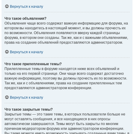
Вернуться к началу
Что такое объявления?
Объявления чаще всего содержат важную информацию для форума, на
котором вы находитесь в настоящий момент, и вы должны прочесть их
по возможности. Объявления появляются вверху каждой страницы
форума, в котором они созданы. Так же, как и с важными объявлениями,
права на создание объявлений предоставляются администратором.
Вернуться к началу
Что такое прилепленные темы?
Прилепленные темы в форуме находятся ниже всех объявлений и
только на его первой странице. Они чаще всего содержат достаточно
важную информацию, поэтому вы должны прочесть их по возможности.
Так же, как и с объявлениями, права на создание прилепленных тем
предоставляются администратором конференции.
Вернуться к началу
Что такое закрытые темы?
Закрытые темы — это такие темы, в которых пользователи больше не
могут оставлять сообщения, и все находящиеся в них опросы
автоматически завершаются. Темы могут быть закрыты по многим
причинам модератором форума или администратором конференции.
Вы также можете иметь возможность закрывать созданные вами темы, в