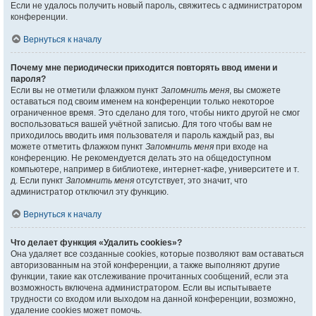
Если не удалось получить новый пароль, свяжитесь с администратором
конференции.
Вернуться к началу
Почему мне периодически приходится повторять ввод имени и
пароля?
Если вы не отметили флажком пункт
Запомнить меня
, вы сможете
оставаться под своим именем на конференции только некоторое
ограниченное время. Это сделано для того, чтобы никто другой не смог
воспользоваться вашей учётной записью. Для того чтобы вам не
приходилось вводить имя пользователя и пароль каждый раз, вы
можете отметить флажком пункт
Запомнить меня
при входе на
конференцию. Не рекомендуется делать это на общедоступном
компьютере, например в библиотеке, интернет-кафе, университете и т.
д. Если пункт
Запомнить меня
отсутствует, это значит, что
администратор отключил эту функцию.
Вернуться к началу
Что делает функция «Удалить cookies»?
Она удаляет все созданные cookies, которые позволяют вам оставаться
авторизованным на этой конференции, а также выполняют другие
функции, такие как отслеживание прочитанных сообщений, если эта
возможность включена администратором. Если вы испытываете
трудности со входом или выходом на данной конференции, возможно,
удаление cookies может помочь.