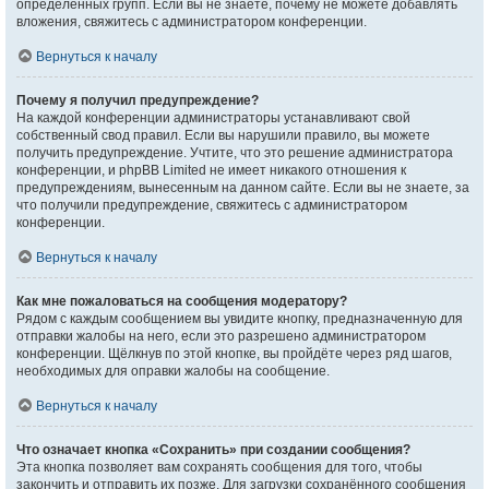
определённых групп. Если вы не знаете, почему не можете добавлять
вложения, свяжитесь с администратором конференции.
Вернуться к началу
Почему я получил предупреждение?
На каждой конференции администраторы устанавливают свой
собственный свод правил. Если вы нарушили правило, вы можете
получить предупреждение. Учтите, что это решение администратора
конференции, и phpBB Limited не имеет никакого отношения к
предупреждениям, вынесенным на данном сайте. Если вы не знаете, за
что получили предупреждение, свяжитесь с администратором
конференции.
Вернуться к началу
Как мне пожаловаться на сообщения модератору?
Рядом с каждым сообщением вы увидите кнопку, предназначенную для
отправки жалобы на него, если это разрешено администратором
конференции. Щёлкнув по этой кнопке, вы пройдёте через ряд шагов,
необходимых для оправки жалобы на сообщение.
Вернуться к началу
Что означает кнопка «Сохранить» при создании сообщения?
Эта кнопка позволяет вам сохранять сообщения для того, чтобы
закончить и отправить их позже. Для загрузки сохранённого сообщения