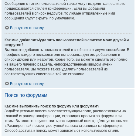
Сообщения от этих пользователей также могут выделяться, если это
поддерживается стилем конференции. Если вы добавили
пользователей в список недругов, то любые отправленные ими
сообщения будут скрыты по умолчанию.
Вернуться к началу
Как мне добавлять/удалять пользователей в списках моих друзей и
недругов?
Вы можете добавлять пользователей в свой список двумя способами. В
профиле каждого пользователя есть ссылка для его добавления в
список друзей или недругов. Кроме того, вы можете сделать это прямо
из вашего личного раздела, непосредственным вводом имени
пользователя. Вы можете также удалять пользователей из
соответствующих списков на той же странице.
Вернуться к началу
Поиск по форумам
Как мне выполнить поиск по форуму или форумам?
Задайте условие поиска в соответствующем поле, расположенном на
главной странице конференции, страницах просмотра форума или
темы. Вы можете осуществить расширенный поиск, щёлкнув по ссылке
«Расширенный поиск», доступной на всех страницах конференции.
Способ доступа к поиску может зависеть от используемого стиля.