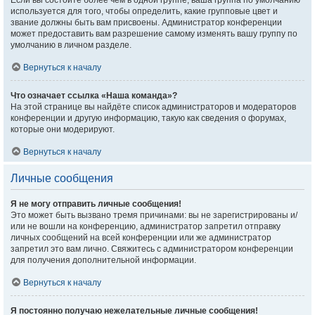
Если вы состоите более чем в одной группе, ваша группа по умолчанию
используется для того, чтобы определить, какие групповые цвет и
звание должны быть вам присвоены. Администратор конференции
может предоставить вам разрешение самому изменять вашу группу по
умолчанию в личном разделе.
Вернуться к началу
Что означает ссылка «Наша команда»?
На этой странице вы найдёте список администраторов и модераторов
конференции и другую информацию, такую как сведения о форумах,
которые они модерируют.
Вернуться к началу
Личные сообщения
Я не могу отправить личные сообщения!
Это может быть вызвано тремя причинами: вы не зарегистрированы и/
или не вошли на конференцию, администратор запретил отправку
личных сообщений на всей конференции или же администратор
запретил это вам лично. Свяжитесь с администратором конференции
для получения дополнительной информации.
Вернуться к началу
Я постоянно получаю нежелательные личные сообщения!