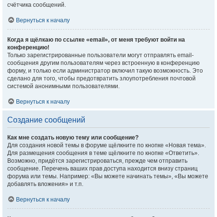
счётчика сообщений.
Вернуться к началу
Когда я щёлкаю по ссылке «email», от меня требуют войти на
конференцию!
Только зарегистрированные пользователи могут отправлять email-
сообщения другим пользователям через встроенную в конференцию
форму, и только если администратор включил такую возможность. Это
сделано для того, чтобы предотвратить злоупотребления почтовой
системой анонимными пользователями.
Вернуться к началу
Создание сообщений
Как мне создать новую тему или сообщение?
Для создания новой темы в форуме щёлкните по кнопке «Новая тема».
Для размещения сообщения в теме щёлкните по кнопке «Ответить».
Возможно, придётся зарегистрироваться, прежде чем отправить
сообщение. Перечень ваших прав доступа находится внизу страниц
форума или темы. Например: «Вы можете начинать темы», «Вы можете
добавлять вложения» и т.п.
Вернуться к началу