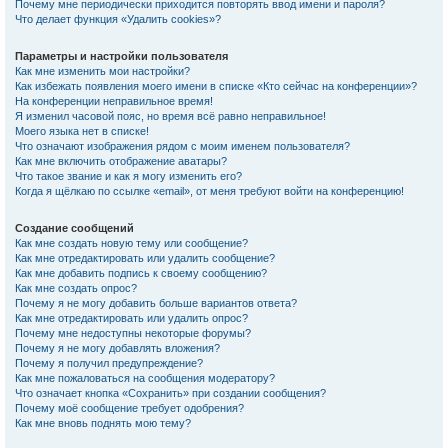
Почему мне периодически приходится повторять ввод имени и пароля?
Что делает функция «Удалить cookies»?
Параметры и настройки пользователя
Как мне изменить мои настройки?
Как избежать появления моего имени в списке «Кто сейчас на конференции»?
На конференции неправильное время!
Я изменил часовой пояс, но время всё равно неправильное!
Моего языка нет в списке!
Что означают изображения рядом с моим именем пользователя?
Как мне включить отображение аватары?
Что такое звание и как я могу изменить его?
Когда я щёлкаю по ссылке «email», от меня требуют войти на конференцию!
Создание сообщений
Как мне создать новую тему или сообщение?
Как мне отредактировать или удалить сообщение?
Как мне добавить подпись к своему сообщению?
Как мне создать опрос?
Почему я не могу добавить больше вариантов ответа?
Как мне отредактировать или удалить опрос?
Почему мне недоступны некоторые форумы?
Почему я не могу добавлять вложения?
Почему я получил предупреждение?
Как мне пожаловаться на сообщения модератору?
Что означает кнопка «Сохранить» при создании сообщения?
Почему моё сообщение требует одобрения?
Как мне вновь поднять мою тему?