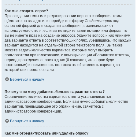
Как мне создать опрос?
При создании темы или редактировании первого сообщения темы
щёлкните на вкладке или перейдите в форму
Создать опрос
под
основной формой для создания сообщения, в зависимости от
используемого стиля; если вы не видите такой вкладки или формы, то
вы не имеете прав на создание опросов. Укажите вопрос и как минимум
два варианта ответа в соответствующих полях, убедившись, что каждый
вариант находится на отдельной строке текстового поля. Вы также
можете задать количество вариантов, которые могут выбрать
пользователи при голосовании, с помощью опции «Вариантов ответа»,
период проведения опроса в днях (0 означает, что опрос будет
постоянным) и возможность пользователей изменять вариант, за
который они проголосовали.
Вернуться к началу
Почему я не могу добавить больше вариантов ответа?
Ограничение количества вариантов ответа устанавливается
администратором конференции. Если вам нужно добавить количество
вариантов, превышающее это ограничение, свяжитесь с
администратором конференции.
Вернуться к началу
Как мне отредактировать или удалить опрос?