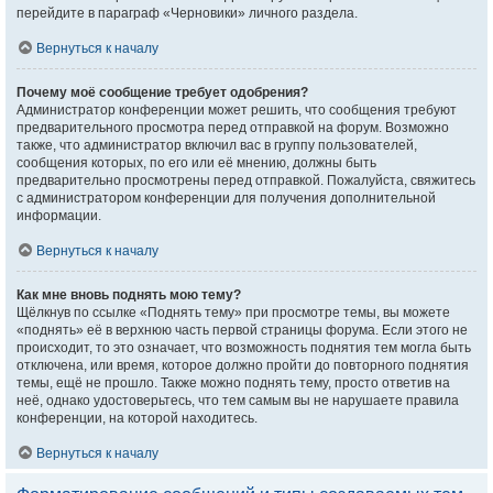
перейдите в параграф «Черновики» личного раздела.
Вернуться к началу
Почему моё сообщение требует одобрения?
Администратор конференции может решить, что сообщения требуют
предварительного просмотра перед отправкой на форум. Возможно
также, что администратор включил вас в группу пользователей,
сообщения которых, по его или её мнению, должны быть
предварительно просмотрены перед отправкой. Пожалуйста, свяжитесь
с администратором конференции для получения дополнительной
информации.
Вернуться к началу
Как мне вновь поднять мою тему?
Щёлкнув по ссылке «Поднять тему» при просмотре темы, вы можете
«поднять» её в верхнюю часть первой страницы форума. Если этого не
происходит, то это означает, что возможность поднятия тем могла быть
отключена, или время, которое должно пройти до повторного поднятия
темы, ещё не прошло. Также можно поднять тему, просто ответив на
неё, однако удостоверьтесь, что тем самым вы не нарушаете правила
конференции, на которой находитесь.
Вернуться к началу