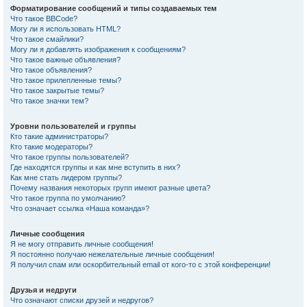
Форматирование сообщений и типы создаваемых тем
Что такое BBCode?
Могу ли я использовать HTML?
Что такое смайлики?
Могу ли я добавлять изображения к сообщениям?
Что такое важные объявления?
Что такое объявления?
Что такое прилепленные темы?
Что такое закрытые темы?
Что такое значки тем?
Уровни пользователей и группы
Кто такие администраторы?
Кто такие модераторы?
Что такое группы пользователей?
Где находятся группы и как мне вступить в них?
Как мне стать лидером группы?
Почему названия некоторых групп имеют разные цвета?
Что такое группа по умолчанию?
Что означает ссылка «Наша команда»?
Личные сообщения
Я не могу отправить личные сообщения!
Я постоянно получаю нежелательные личные сообщения!
Я получил спам или оскорбительный email от кого-то с этой конференции!
Друзья и недруги
Что означают списки друзей и недругов?