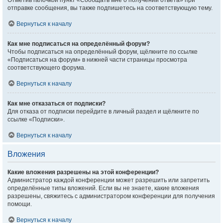
Отметив галочкой пункт «Сообщать мне о получении ответа» при
отправке сообщения, вы также подпишетесь на соответствующую тему.
Вернуться к началу
Как мне подписаться на определённый форум?
Чтобы подписаться на определённый форум, щёлкните по ссылке
«Подписаться на форум» в нижней части страницы просмотра
соответствующего форума.
Вернуться к началу
Как мне отказаться от подписки?
Для отказа от подписки перейдите в личный раздел и щёлкните по
ссылке «Подписки».
Вернуться к началу
Вложения
Какие вложения разрешены на этой конференции?
Администратор каждой конференции может разрешить или запретить
определённые типы вложений. Если вы не знаете, какие вложения
разрешены, свяжитесь с администратором конференции для получения
помощи.
Вернуться к началу