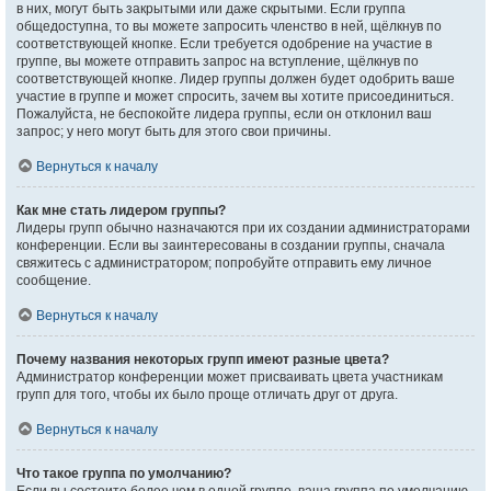
в них, могут быть закрытыми или даже скрытыми. Если группа
общедоступна, то вы можете запросить членство в ней, щёлкнув по
соответствующей кнопке. Если требуется одобрение на участие в
группе, вы можете отправить запрос на вступление, щёлкнув по
соответствующей кнопке. Лидер группы должен будет одобрить ваше
участие в группе и может спросить, зачем вы хотите присоединиться.
Пожалуйста, не беспокойте лидера группы, если он отклонил ваш
запрос; у него могут быть для этого свои причины.
Вернуться к началу
Как мне стать лидером группы?
Лидеры групп обычно назначаются при их создании администраторами
конференции. Если вы заинтересованы в создании группы, сначала
свяжитесь с администратором; попробуйте отправить ему личное
сообщение.
Вернуться к началу
Почему названия некоторых групп имеют разные цвета?
Администратор конференции может присваивать цвета участникам
групп для того, чтобы их было проще отличать друг от друга.
Вернуться к началу
Что такое группа по умолчанию?