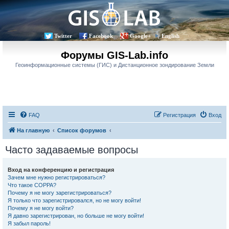
Twitter
Facebook
Google+
English
Форумы GIS-Lab.info
Геоинформационные системы (ГИС) и Дистанционное зондирование Земли
FAQ
Регистрация
Вход
На главную
Список форумов
Часто задаваемые вопросы
Вход на конференцию и регистрация
Зачем мне нужно регистрироваться?
Что такое COPPA?
Почему я не могу зарегистрироваться?
Я только что зарегистрировался, но не могу войти!
Почему я не могу войти?
Я давно зарегистрирован, но больше не могу войти!
Я забыл пароль!