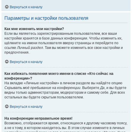
Вернуться к началу
Параметры и настройки пользователя
Как мне изменить мои настройки?
Если вы являетесь зарегистрированным пользователем, все ваши
настройки хранятся в базе данных конференции. Чтобы изменить их,
щёлкните на имени пользователя вверху страницы и перейдите по
ссылке
Личный раздел
. Там вы можете изменить все свои настройки и
предпочтения.
Вернуться к началу
Как избежать появления моего имени в списке «Кто сейчас на
конференции»?
На вкладке «Личные настройки» в личном разделе вы найдёте опцию
Скрывать моё пребывание на конференции
. Выберите
Да
, и вы будете
видны только администраторам, модераторам и самому себе. Для всех
остальных вы будете скрытым пользователем.
Вернуться к началу
На конференции неправильное время!
Возможно, отображается время, относящееся к другому часовому поясу,
а не к тому, в котором находитесь вы. В этом случае измените в личных