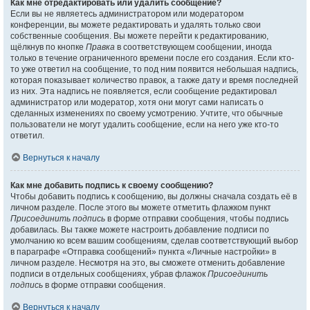
Как мне отредактировать или удалить сообщение?
Если вы не являетесь администратором или модератором
конференции, вы можете редактировать и удалять только свои
собственные сообщения. Вы можете перейти к редактированию,
щёлкнув по кнопке
Правка
в соответствующем сообщении, иногда
только в течение ограниченного времени после его создания. Если кто-
то уже ответил на сообщение, то под ним появится небольшая надпись,
которая показывает количество правок, а также дату и время последней
из них. Эта надпись не появляется, если сообщение редактировал
администратор или модератор, хотя они могут сами написать о
сделанных изменениях по своему усмотрению. Учтите, что обычные
пользователи не могут удалить сообщение, если на него уже кто-то
ответил.
Вернуться к началу
Как мне добавить подпись к своему сообщению?
Чтобы добавить подпись к сообщению, вы должны сначала создать её в
личном разделе. После этого вы можете отметить флажком пункт
Присоединить подпись
в форме отправки сообщения, чтобы подпись
добавилась. Вы также можете настроить добавление подписи по
умолчанию ко всем вашим сообщениям, сделав соответствующий выбор
в параграфе «Отправка сообщений» пункта «Личные настройки» в
личном разделе. Несмотря на это, вы сможете отменить добавление
подписи в отдельных сообщениях, убрав флажок
Присоединить
подпись
в форме отправки сообщения.
Вернуться к началу