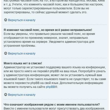
настройках часовой пояс на тот, в котором вы находитесь: Москва, Киев
и т. д. Учтите, что изменять часовой пояс, как и большинство настроек,
могут только зарегистрированные пользователи. Если вы не
зарегистрированы, то сейчас удачный момент сделать это.
Вернуться к началу
Я изменил часовой пояс, но время всё равно неправильное!
Если вы уверены, что правильно указали часовой пояс, но время
отображается по-прежнему неверное, значит, неправильно
установлено время на сервере. Уведомите администратора для
устранения проблемы.
Вернуться к началу
Моего языка нет в списке!
Администратор не установил поддержку вашего языка на конференции,
или же просто никто не перевёл phpBB на ваш язык. Попробуйте узнать
у администратора конференции, может ли он установить нужный вам
языковой пакет. Если такого языкового пакета не существует, то вы сами
можете перевести phpBB на свой язык. Дополнительную информацию
вы можете получить на сайте
phpBB
®.
Вернуться к началу
Что означают изображения рядом с моим именем пользователя?
Вместе с именем пользователя могут присутствовать два изображения.