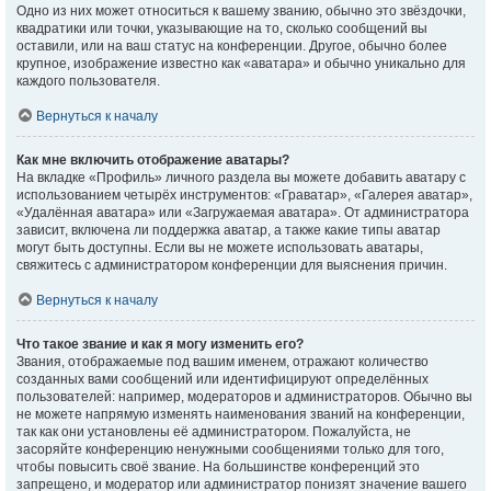
Одно из них может относиться к вашему званию, обычно это звёздочки,
квадратики или точки, указывающие на то, сколько сообщений вы
оставили, или на ваш статус на конференции. Другое, обычно более
крупное, изображение известно как «аватара» и обычно уникально для
каждого пользователя.
Вернуться к началу
Как мне включить отображение аватары?
На вкладке «Профиль» личного раздела вы можете добавить аватару с
использованием четырёх инструментов: «Граватар», «Галерея аватар»,
«Удалённая аватара» или «Загружаемая аватара». От администратора
зависит, включена ли поддержка аватар, а также какие типы аватар
могут быть доступны. Если вы не можете использовать аватары,
свяжитесь с администратором конференции для выяснения причин.
Вернуться к началу
Что такое звание и как я могу изменить его?
Звания, отображаемые под вашим именем, отражают количество
созданных вами сообщений или идентифицируют определённых
пользователей: например, модераторов и администраторов. Обычно вы
не можете напрямую изменять наименования званий на конференции,
так как они установлены её администратором. Пожалуйста, не
засоряйте конференцию ненужными сообщениями только для того,
чтобы повысить своё звание. На большинстве конференций это
запрещено, и модератор или администратор понизят значение вашего