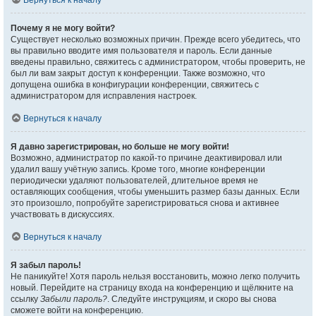
Вернуться к началу
Почему я не могу войти?
Существует несколько возможных причин. Прежде всего убедитесь, что
вы правильно вводите имя пользователя и пароль. Если данные
введены правильно, свяжитесь с администратором, чтобы проверить, не
был ли вам закрыт доступ к конференции. Также возможно, что
допущена ошибка в конфигурации конференции, свяжитесь с
администратором для исправления настроек.
Вернуться к началу
Я давно зарегистрирован, но больше не могу войти!
Возможно, администратор по какой-то причине деактивировал или
удалил вашу учётную запись. Кроме того, многие конференции
периодически удаляют пользователей, длительное время не
оставляющих сообщения, чтобы уменьшить размер базы данных. Если
это произошло, попробуйте зарегистрироваться снова и активнее
участвовать в дискуссиях.
Вернуться к началу
Я забыл пароль!
Не паникуйте! Хотя пароль нельзя восстановить, можно легко получить
новый. Перейдите на страницу входа на конференцию и щёлкните на
ссылку
Забыли пароль?
. Следуйте инструкциям, и скоро вы снова
сможете войти на конференцию.