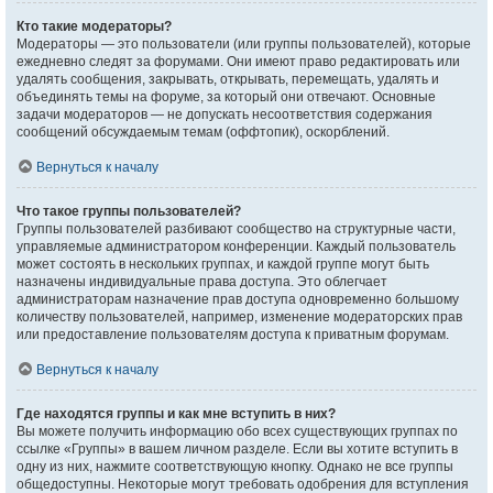
Кто такие модераторы?
Модераторы — это пользователи (или группы пользователей), которые
ежедневно следят за форумами. Они имеют право редактировать или
удалять сообщения, закрывать, открывать, перемещать, удалять и
объединять темы на форуме, за который они отвечают. Основные
задачи модераторов — не допускать несоответствия содержания
сообщений обсуждаемым темам (оффтопик), оскорблений.
Вернуться к началу
Что такое группы пользователей?
Группы пользователей разбивают сообщество на структурные части,
управляемые администратором конференции. Каждый пользователь
может состоять в нескольких группах, и каждой группе могут быть
назначены индивидуальные права доступа. Это облегчает
администраторам назначение прав доступа одновременно большому
количеству пользователей, например, изменение модераторских прав
или предоставление пользователям доступа к приватным форумам.
Вернуться к началу
Где находятся группы и как мне вступить в них?
Вы можете получить информацию обо всех существующих группах по
ссылке «Группы» в вашем личном разделе. Если вы хотите вступить в
одну из них, нажмите соответствующую кнопку. Однако не все группы
общедоступны. Некоторые могут требовать одобрения для вступления