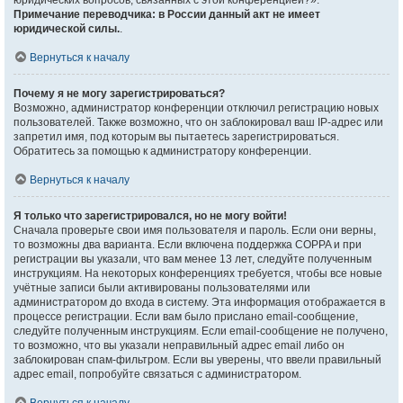
юридических вопросов, связанных с этой конференцией?».
Примечание переводчика: в России данный акт не имеет
юридической силы.
.
Вернуться к началу
Почему я не могу зарегистрироваться?
Возможно, администратор конференции отключил регистрацию новых
пользователей. Также возможно, что он заблокировал ваш IP-адрес или
запретил имя, под которым вы пытаетесь зарегистрироваться.
Обратитесь за помощью к администратору конференции.
Вернуться к началу
Я только что зарегистрировался, но не могу войти!
Сначала проверьте свои имя пользователя и пароль. Если они верны,
то возможны два варианта. Если включена поддержка COPPA и при
регистрации вы указали, что вам менее 13 лет, следуйте полученным
инструкциям. На некоторых конференциях требуется, чтобы все новые
учётные записи были активированы пользователями или
администратором до входа в систему. Эта информация отображается в
процессе регистрации. Если вам было прислано email-сообщение,
следуйте полученным инструкциям. Если email-сообщение не получено,
то возможно, что вы указали неправильный адрес email либо он
заблокирован спам-фильтром. Если вы уверены, что ввели правильный
адрес email, попробуйте связаться с администратором.