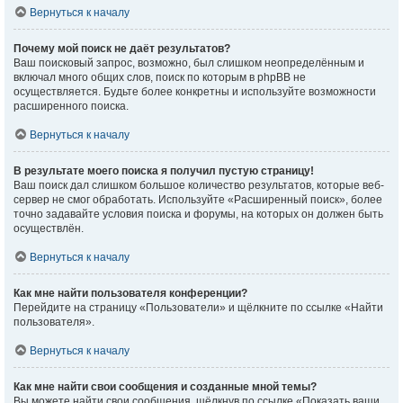
Вернуться к началу
Почему мой поиск не даёт результатов?
Ваш поисковый запрос, возможно, был слишком неопределённым и
включал много общих слов, поиск по которым в phpBB не
осуществляется. Будьте более конкретны и используйте возможности
расширенного поиска.
Вернуться к началу
В результате моего поиска я получил пустую страницу!
Ваш поиск дал слишком большое количество результатов, которые веб-
сервер не смог обработать. Используйте «Расширенный поиск», более
точно задавайте условия поиска и форумы, на которых он должен быть
осуществлён.
Вернуться к началу
Как мне найти пользователя конференции?
Перейдите на страницу «Пользователи» и щёлкните по ссылке «Найти
пользователя».
Вернуться к началу
Как мне найти свои сообщения и созданные мной темы?
Вы можете найти свои сообщения, щёлкнув по ссылке «Показать ваши