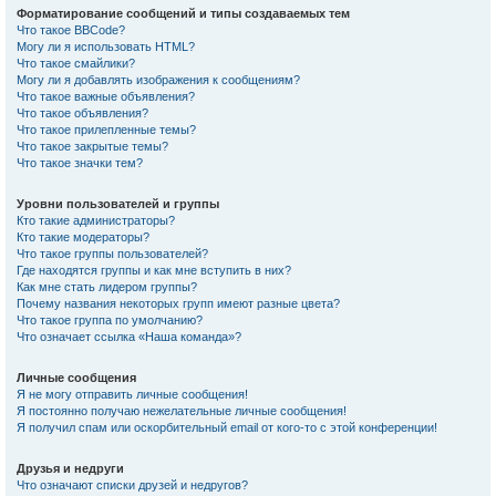
Форматирование сообщений и типы создаваемых тем
Что такое BBCode?
Могу ли я использовать HTML?
Что такое смайлики?
Могу ли я добавлять изображения к сообщениям?
Что такое важные объявления?
Что такое объявления?
Что такое прилепленные темы?
Что такое закрытые темы?
Что такое значки тем?
Уровни пользователей и группы
Кто такие администраторы?
Кто такие модераторы?
Что такое группы пользователей?
Где находятся группы и как мне вступить в них?
Как мне стать лидером группы?
Почему названия некоторых групп имеют разные цвета?
Что такое группа по умолчанию?
Что означает ссылка «Наша команда»?
Личные сообщения
Я не могу отправить личные сообщения!
Я постоянно получаю нежелательные личные сообщения!
Я получил спам или оскорбительный email от кого-то с этой конференции!
Друзья и недруги
Что означают списки друзей и недругов?