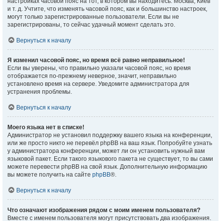
настройках часовой пояс на тот, в котором вы находитесь: Москва, Киев
и т. д. Учтите, что изменять часовой пояс, как и большинство настроек,
могут только зарегистрированные пользователи. Если вы не
зарегистрированы, то сейчас удачный момент сделать это.
Вернуться к началу
Я изменил часовой пояс, но время всё равно неправильное!
Если вы уверены, что правильно указали часовой пояс, но время
отображается по-прежнему неверное, значит, неправильно
установлено время на сервере. Уведомите администратора для
устранения проблемы.
Вернуться к началу
Моего языка нет в списке!
Администратор не установил поддержку вашего языка на конференции,
или же просто никто не перевёл phpBB на ваш язык. Попробуйте узнать
у администратора конференции, может ли он установить нужный вам
языковой пакет. Если такого языкового пакета не существует, то вы сами
можете перевести phpBB на свой язык. Дополнительную информацию
вы можете получить на сайте
phpBB
®.
Вернуться к началу
Что означают изображения рядом с моим именем пользователя?
Вместе с именем пользователя могут присутствовать два изображения.