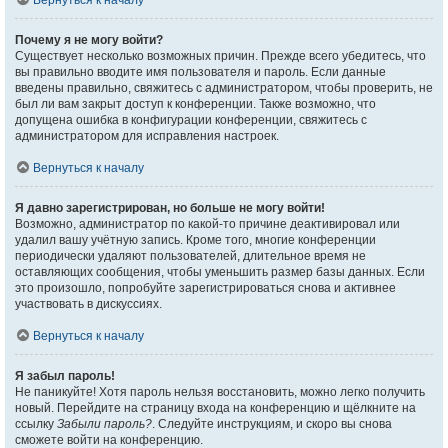
Вернуться к началу
Почему я не могу войти?
Существует несколько возможных причин. Прежде всего убедитесь, что
вы правильно вводите имя пользователя и пароль. Если данные
введены правильно, свяжитесь с администратором, чтобы проверить, не
был ли вам закрыт доступ к конференции. Также возможно, что
допущена ошибка в конфигурации конференции, свяжитесь с
администратором для исправления настроек.
Вернуться к началу
Я давно зарегистрирован, но больше не могу войти!
Возможно, администратор по какой-то причине деактивировал или
удалил вашу учётную запись. Кроме того, многие конференции
периодически удаляют пользователей, длительное время не
оставляющих сообщения, чтобы уменьшить размер базы данных. Если
это произошло, попробуйте зарегистрироваться снова и активнее
участвовать в дискуссиях.
Вернуться к началу
Я забыл пароль!
Не паникуйте! Хотя пароль нельзя восстановить, можно легко получить
новый. Перейдите на страницу входа на конференцию и щёлкните на
ссылку
Забыли пароль?
. Следуйте инструкциям, и скоро вы снова
сможете войти на конференцию.