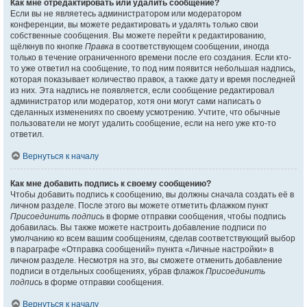
Как мне отредактировать или удалить сообщение?
Если вы не являетесь администратором или модератором
конференции, вы можете редактировать и удалять только свои
собственные сообщения. Вы можете перейти к редактированию,
щёлкнув по кнопке
Правка
в соответствующем сообщении, иногда
только в течение ограниченного времени после его создания. Если кто-
то уже ответил на сообщение, то под ним появится небольшая надпись,
которая показывает количество правок, а также дату и время последней
из них. Эта надпись не появляется, если сообщение редактировал
администратор или модератор, хотя они могут сами написать о
сделанных изменениях по своему усмотрению. Учтите, что обычные
пользователи не могут удалить сообщение, если на него уже кто-то
ответил.
Вернуться к началу
Как мне добавить подпись к своему сообщению?
Чтобы добавить подпись к сообщению, вы должны сначала создать её в
личном разделе. После этого вы можете отметить флажком пункт
Присоединить подпись
в форме отправки сообщения, чтобы подпись
добавилась. Вы также можете настроить добавление подписи по
умолчанию ко всем вашим сообщениям, сделав соответствующий выбор
в параграфе «Отправка сообщений» пункта «Личные настройки» в
личном разделе. Несмотря на это, вы сможете отменить добавление
подписи в отдельных сообщениях, убрав флажок
Присоединить
подпись
в форме отправки сообщения.
Вернуться к началу