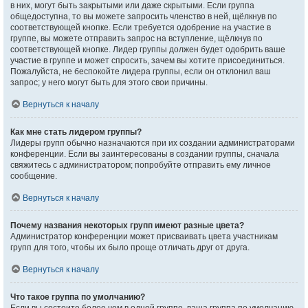
в них, могут быть закрытыми или даже скрытыми. Если группа
общедоступна, то вы можете запросить членство в ней, щёлкнув по
соответствующей кнопке. Если требуется одобрение на участие в
группе, вы можете отправить запрос на вступление, щёлкнув по
соответствующей кнопке. Лидер группы должен будет одобрить ваше
участие в группе и может спросить, зачем вы хотите присоединиться.
Пожалуйста, не беспокойте лидера группы, если он отклонил ваш
запрос; у него могут быть для этого свои причины.
Вернуться к началу
Как мне стать лидером группы?
Лидеры групп обычно назначаются при их создании администраторами
конференции. Если вы заинтересованы в создании группы, сначала
свяжитесь с администратором; попробуйте отправить ему личное
сообщение.
Вернуться к началу
Почему названия некоторых групп имеют разные цвета?
Администратор конференции может присваивать цвета участникам
групп для того, чтобы их было проще отличать друг от друга.
Вернуться к началу
Что такое группа по умолчанию?