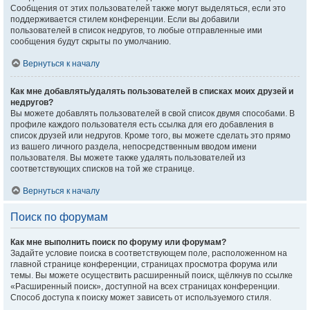
Сообщения от этих пользователей также могут выделяться, если это
поддерживается стилем конференции. Если вы добавили
пользователей в список недругов, то любые отправленные ими
сообщения будут скрыты по умолчанию.
Вернуться к началу
Как мне добавлять/удалять пользователей в списках моих друзей и
недругов?
Вы можете добавлять пользователей в свой список двумя способами. В
профиле каждого пользователя есть ссылка для его добавления в
список друзей или недругов. Кроме того, вы можете сделать это прямо
из вашего личного раздела, непосредственным вводом имени
пользователя. Вы можете также удалять пользователей из
соответствующих списков на той же странице.
Вернуться к началу
Поиск по форумам
Как мне выполнить поиск по форуму или форумам?
Задайте условие поиска в соответствующем поле, расположенном на
главной странице конференции, страницах просмотра форума или
темы. Вы можете осуществить расширенный поиск, щёлкнув по ссылке
«Расширенный поиск», доступной на всех страницах конференции.
Способ доступа к поиску может зависеть от используемого стиля.