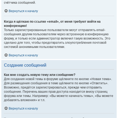
счётчика сообщений.
Вернуться к началу
Когда я щёлкаю по ссылке «email», от меня требуют войти на
конференцию!
Только зарегистрированные пользователи могут отправлять email-
сообщения другим пользователям через встроенную в конференцию
форму, и только если администратор включил такую возможность. Это
сделано для того, чтобы предотвратить злоупотребления почтовой
системой анонимными пользователями.
Вернуться к началу
Создание сообщений
Как мне создать новую тему или сообщение?
Для создания новой темы в форуме щёлкните по кнопке «Новая тема».
Для размещения сообщения в теме щёлкните по кнопке «Ответить».
Возможно, придётся зарегистрироваться, прежде чем отправить
сообщение. Перечень ваших прав доступа находится внизу страниц
форума или темы. Например: «Вы можете начинать темы», «Вы можете
добавлять вложения» и т.п.
Вернуться к началу