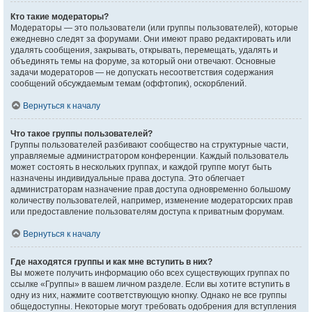
Кто такие модераторы?
Модераторы — это пользователи (или группы пользователей), которые
ежедневно следят за форумами. Они имеют право редактировать или
удалять сообщения, закрывать, открывать, перемещать, удалять и
объединять темы на форуме, за который они отвечают. Основные
задачи модераторов — не допускать несоответствия содержания
сообщений обсуждаемым темам (оффтопик), оскорблений.
Вернуться к началу
Что такое группы пользователей?
Группы пользователей разбивают сообщество на структурные части,
управляемые администратором конференции. Каждый пользователь
может состоять в нескольких группах, и каждой группе могут быть
назначены индивидуальные права доступа. Это облегчает
администраторам назначение прав доступа одновременно большому
количеству пользователей, например, изменение модераторских прав
или предоставление пользователям доступа к приватным форумам.
Вернуться к началу
Где находятся группы и как мне вступить в них?
Вы можете получить информацию обо всех существующих группах по
ссылке «Группы» в вашем личном разделе. Если вы хотите вступить в
одну из них, нажмите соответствующую кнопку. Однако не все группы
общедоступны. Некоторые могут требовать одобрения для вступления