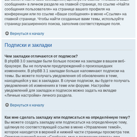
сообщения» в личном разделе на главной странице, по ссылке «Найти
сообщения пользователя» на странице вашего профиля на
конференции или по ссылке «Ваши сообщения» в меню «Ссылки» на
главной странице. Чтобы найти созданные вами темы, используйте
страницу расширенного поиска, заполнив соответствующие поля.
Вернуться к началу
Подписки и закладки
Чем закладки отличаются от подписок?
В phpBB 3.0 закладки были больше похожи на закладки в вашем веб-
браузере. Вы не получали предупреждений о произошедших
изменениях. В phpBB 3.1 закладки больше напоминают подписки на
темы. Вы можете получать уведомления об обновлениях в теме,
находящейся у вас в закладках. В случае подписки, вы будете получать
уведомления об изменениях в теме или форуме. Настройки
уведомлений для закладок и подписок можно задать на вкладке
«Личные настройки» личного раздела.
Вернуться к началу
Как мне сделать закладку или подписаться на определённую тему?
Вы можете создать закладку или подписаться на определённую тему,
щёлкнув по соответствующей ссылке в меню «Управление темой»,
которое находится в верхней и нижней части страницы просмотра тем.