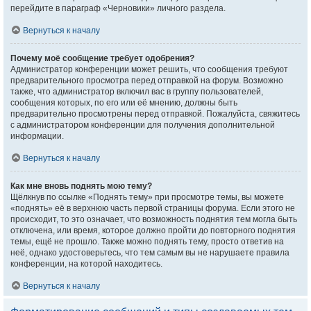
перейдите в параграф «Черновики» личного раздела.
Вернуться к началу
Почему моё сообщение требует одобрения?
Администратор конференции может решить, что сообщения требуют
предварительного просмотра перед отправкой на форум. Возможно
также, что администратор включил вас в группу пользователей,
сообщения которых, по его или её мнению, должны быть
предварительно просмотрены перед отправкой. Пожалуйста, свяжитесь
с администратором конференции для получения дополнительной
информации.
Вернуться к началу
Как мне вновь поднять мою тему?
Щёлкнув по ссылке «Поднять тему» при просмотре темы, вы можете
«поднять» её в верхнюю часть первой страницы форума. Если этого не
происходит, то это означает, что возможность поднятия тем могла быть
отключена, или время, которое должно пройти до повторного поднятия
темы, ещё не прошло. Также можно поднять тему, просто ответив на
неё, однако удостоверьтесь, что тем самым вы не нарушаете правила
конференции, на которой находитесь.
Вернуться к началу