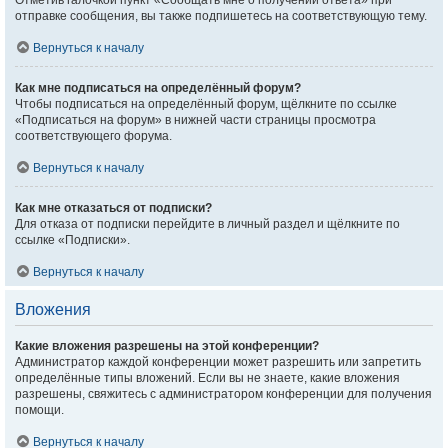
Отметив галочкой пункт «Сообщать мне о получении ответа» при
отправке сообщения, вы также подпишетесь на соответствующую тему.
Вернуться к началу
Как мне подписаться на определённый форум?
Чтобы подписаться на определённый форум, щёлкните по ссылке
«Подписаться на форум» в нижней части страницы просмотра
соответствующего форума.
Вернуться к началу
Как мне отказаться от подписки?
Для отказа от подписки перейдите в личный раздел и щёлкните по
ссылке «Подписки».
Вернуться к началу
Вложения
Какие вложения разрешены на этой конференции?
Администратор каждой конференции может разрешить или запретить
определённые типы вложений. Если вы не знаете, какие вложения
разрешены, свяжитесь с администратором конференции для получения
помощи.
Вернуться к началу