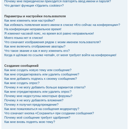
Почему мне периодически приходится повторять ввод имени и пароля?
Что делает функция «Удалить cookies»?
Параметры и настройки пользователя
Как мне изменить мои настройки?
Как избежать появления моего имени в списке «Кто сейчас на конференции»?
На конференции неправильное время!
Я изменил часовой пояс, но время всё равно неправильное!
Моего языка нет в списке!
Что означают изображения рядом с моим именем пользователя?
Как мне включить отображение аватары?
Что такое звание и как я могу изменить его?
Когда я щёлкаю по ссылке «email», от меня требуют войти на конференцию!
Создание сообщений
Как мне создать новую тему или сообщение?
Как мне отредактировать или удалить сообщение?
Как мне добавить подпись к своему сообщению?
Как мне создать опрос?
Почему я не могу добавить больше вариантов ответа?
Как мне отредактировать или удалить опрос?
Почему мне недоступны некоторые форумы?
Почему я не могу добавлять вложения?
Почему я получил предупреждение?
Как мне пожаловаться на сообщения модератору?
Что означает кнопка «Сохранить» при создании сообщения?
Почему моё сообщение требует одобрения?
Как мне вновь поднять мою тему?