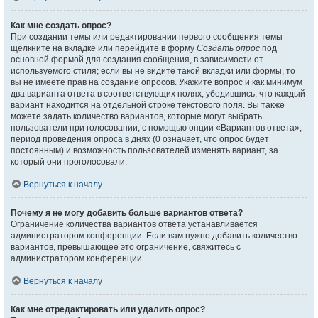
Как мне создать опрос?
При создании темы или редактировании первого сообщения темы
щёлкните на вкладке или перейдите в форму
Создать опрос
под
основной формой для создания сообщения, в зависимости от
используемого стиля; если вы не видите такой вкладки или формы, то
вы не имеете прав на создание опросов. Укажите вопрос и как минимум
два варианта ответа в соответствующих полях, убедившись, что каждый
вариант находится на отдельной строке текстового поля. Вы также
можете задать количество вариантов, которые могут выбрать
пользователи при голосовании, с помощью опции «Вариантов ответа»,
период проведения опроса в днях (0 означает, что опрос будет
постоянным) и возможность пользователей изменять вариант, за
который они проголосовали.
Вернуться к началу
Почему я не могу добавить больше вариантов ответа?
Ограничение количества вариантов ответа устанавливается
администратором конференции. Если вам нужно добавить количество
вариантов, превышающее это ограничение, свяжитесь с
администратором конференции.
Вернуться к началу
Как мне отредактировать или удалить опрос?