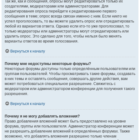
Так же, как и сообщения, опросы могут редактироваться только их
создателями, модераторами или администраторами. Для
редактирования опроса перейдите к редактированию первого
сообщения в теме; опрос всегда связан именно с ним. Если никто не
успел проголосовать, то вы можете удалить опрос или отредактировать
любой из вариантов ответа. Однако если кто-то уже проголосовал, то
только модераторы или администраторы могут отредактировать или
удалить опрос. Это сделано для того, чтобы нельзя было менять
варианты ответов во время голосования.
Вернуться к началу
Почему мне недоступны некоторые форумы?
Некоторые форумы доступны только определённым пользователям или
группам пользователей. Чтобы просматривать такие форумы, создавать
в них темы и оставлять сообщения, совершать другие действия, вам
может потребоваться специальное разрешение. Свяжитесь с
модератором или администратором конференции для получения такого
разрешения.
Вернуться к началу
Почему я не могу добавлять вложения?
Право добавления вложений может быть предоставлено на уровне
форума, группы или пользователя. Администратор конференции может
не разрешить добавление вложений в определённых форумах. Также
возможно, что добавлять вложения разрешено только членам