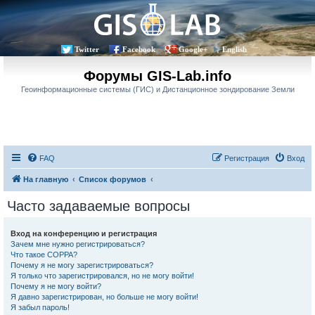
Twitter
Facebook
Google+
English
Форумы GIS-Lab.info
Геоинформационные системы (ГИС) и Дистанционное зондирование Земли
FAQ
Регистрация
Вход
На главную
Список форумов
Часто задаваемые вопросы
Вход на конференцию и регистрация
Зачем мне нужно регистрироваться?
Что такое COPPA?
Почему я не могу зарегистрироваться?
Я только что зарегистрировался, но не могу войти!
Почему я не могу войти?
Я давно зарегистрирован, но больше не могу войти!
Я забыл пароль!