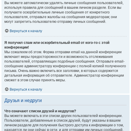
Вы можете автоматически удалять личные сообщения пользователей,
используя правила для сообщений в вашем личном разделе. Если вы
получаете оскорбительные личные сообщения от конкретного
пользователя, отправьте жалобы на сообщения модераторам; они
могут запретить пользователю отправку личных сообщений.
Вернуться к началу
Я получил спам или оскорбительный email от кого-то с этой
конференции!
Мы сожалеем об этом. Форма отправки email на данной конференции
включает меры предосторожности и возможность отслеживания
пользователей, отправляющих подобные сообщения. Отправьте email-
сообщение администратору конференции с полной копией полученного
письма. Очень важно включить все заголовки, в которых содержится
детальная информация об отправителе. Администратор конференции
сможет в этом случае принять меры.
Вернуться к началу
Друзья и недруги
Что означают списки друзей и недругов?
Вы можете включать в эти списки других пользователей конференции.
Пользователи, добавленные в список друзей, будут указаны в вашем
личном разделе для получения быстрого доступа к информации о том,
находятся ли они сейчас в сети, и для отправки им личных сообщений.