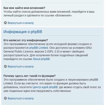
Как мне найти мои вложения?
Чтобы найти список добавленных вами вложений, перейдите в ваш
личный раздел и щёлкните по ссылке «Вложения».
Вернуться к началу
Информация о phpBB
Кто написал эту конференцию?
Это программное обеспечение (в его исходной форме) создано и
распространяется
phpBB Limited
. Оно доступно на условиях GNU
General Public Licence, версии 2 (GPL-2.0) и может свободно
распространяться. Для получения более подробных сведений
перейдите по ссылке
About phpBB
.
Вернуться к началу
Почему здесь нет такой-то функции?
Это программное обеспечение было создано и лицензировано phpBB
Limited. Если вы считаете, что какая-то функция должна быть
добавлена, посетите
Центр идей phpBB
, где можно отдать свой голос за
уже поданные идеи или предложить собственные.
Вернуться к началу