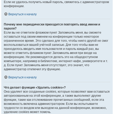
Если не удалось получить новый пароль, свяжитесь с администратором
конференции.
Вернуться к началу
Почему мне периодически приходится повторять ввод имени и
пароля?
Если вы не отметили флажком пункт
Запомнить меня
, вы сможете
оставаться под своим именем на конференции только некоторое
ограниченное время. Это сделано для того, чтобы никто другой не смог
воспользоваться вашей учётной записью. Для того чтобы вам не
приходилось вводить имя пользователя и пароль каждый раз, вы
можете отметить флажком пункт
Запомнить меня
при входе на
конференцию. Не рекомендуется делать это на общедоступном
компьютере, например в библиотеке, интернет-кафе, университете и т.
д. Если пункт
Запомнить меня
отсутствует, это значит, что
администратор отключил эту функцию.
Вернуться к началу
Что делает функция «Удалить cookies»?
Она удаляет все созданные cookies, которые позволяют вам оставаться
авторизованным на этой конференции, а также выполняют другие
функции, такие как отслеживание прочитанных сообщений, если эта
возможность включена администратором. Если вы испытываете
трудности со входом или выходом на данной конференции, возможно,
удаление cookies может помочь.