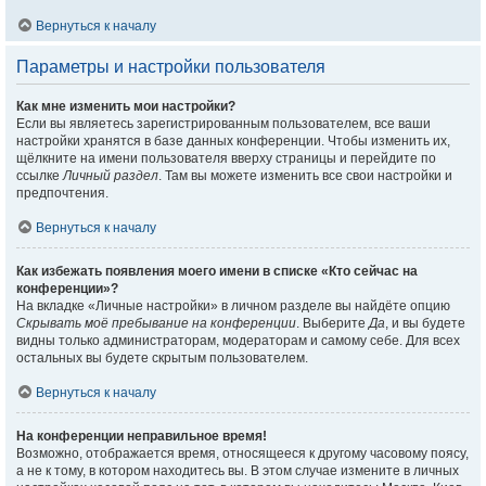
Вернуться к началу
Параметры и настройки пользователя
Как мне изменить мои настройки?
Если вы являетесь зарегистрированным пользователем, все ваши
настройки хранятся в базе данных конференции. Чтобы изменить их,
щёлкните на имени пользователя вверху страницы и перейдите по
ссылке
Личный раздел
. Там вы можете изменить все свои настройки и
предпочтения.
Вернуться к началу
Как избежать появления моего имени в списке «Кто сейчас на
конференции»?
На вкладке «Личные настройки» в личном разделе вы найдёте опцию
Скрывать моё пребывание на конференции
. Выберите
Да
, и вы будете
видны только администраторам, модераторам и самому себе. Для всех
остальных вы будете скрытым пользователем.
Вернуться к началу
На конференции неправильное время!
Возможно, отображается время, относящееся к другому часовому поясу,
а не к тому, в котором находитесь вы. В этом случае измените в личных