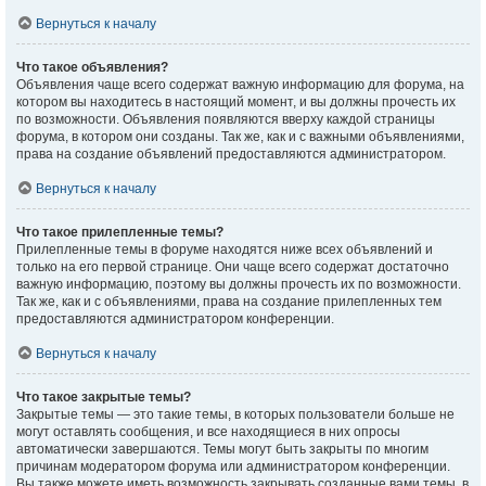
Вернуться к началу
Что такое объявления?
Объявления чаще всего содержат важную информацию для форума, на
котором вы находитесь в настоящий момент, и вы должны прочесть их
по возможности. Объявления появляются вверху каждой страницы
форума, в котором они созданы. Так же, как и с важными объявлениями,
права на создание объявлений предоставляются администратором.
Вернуться к началу
Что такое прилепленные темы?
Прилепленные темы в форуме находятся ниже всех объявлений и
только на его первой странице. Они чаще всего содержат достаточно
важную информацию, поэтому вы должны прочесть их по возможности.
Так же, как и с объявлениями, права на создание прилепленных тем
предоставляются администратором конференции.
Вернуться к началу
Что такое закрытые темы?
Закрытые темы — это такие темы, в которых пользователи больше не
могут оставлять сообщения, и все находящиеся в них опросы
автоматически завершаются. Темы могут быть закрыты по многим
причинам модератором форума или администратором конференции.
Вы также можете иметь возможность закрывать созданные вами темы, в