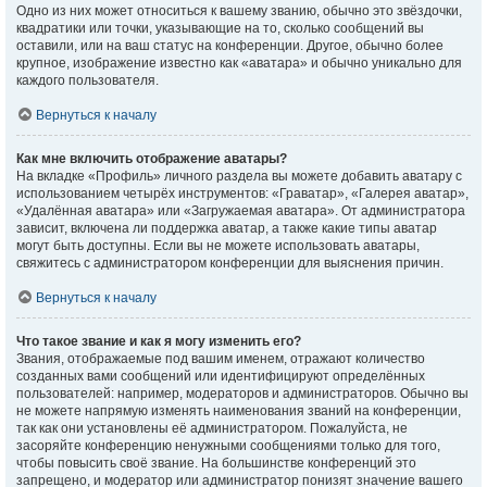
Одно из них может относиться к вашему званию, обычно это звёздочки,
квадратики или точки, указывающие на то, сколько сообщений вы
оставили, или на ваш статус на конференции. Другое, обычно более
крупное, изображение известно как «аватара» и обычно уникально для
каждого пользователя.
Вернуться к началу
Как мне включить отображение аватары?
На вкладке «Профиль» личного раздела вы можете добавить аватару с
использованием четырёх инструментов: «Граватар», «Галерея аватар»,
«Удалённая аватара» или «Загружаемая аватара». От администратора
зависит, включена ли поддержка аватар, а также какие типы аватар
могут быть доступны. Если вы не можете использовать аватары,
свяжитесь с администратором конференции для выяснения причин.
Вернуться к началу
Что такое звание и как я могу изменить его?
Звания, отображаемые под вашим именем, отражают количество
созданных вами сообщений или идентифицируют определённых
пользователей: например, модераторов и администраторов. Обычно вы
не можете напрямую изменять наименования званий на конференции,
так как они установлены её администратором. Пожалуйста, не
засоряйте конференцию ненужными сообщениями только для того,
чтобы повысить своё звание. На большинстве конференций это
запрещено, и модератор или администратор понизят значение вашего