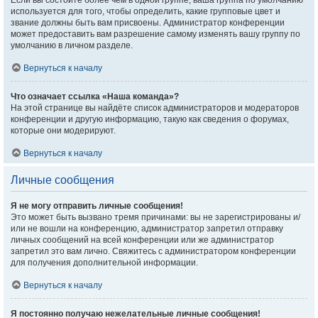
Если вы состоите более чем в одной группе, ваша группа по умолчанию
используется для того, чтобы определить, какие групповые цвет и
звание должны быть вам присвоены. Администратор конференции
может предоставить вам разрешение самому изменять вашу группу по
умолчанию в личном разделе.
Вернуться к началу
Что означает ссылка «Наша команда»?
На этой странице вы найдёте список администраторов и модераторов
конференции и другую информацию, такую как сведения о форумах,
которые они модерируют.
Вернуться к началу
Личные сообщения
Я не могу отправить личные сообщения!
Это может быть вызвано тремя причинами: вы не зарегистрированы и/
или не вошли на конференцию, администратор запретил отправку
личных сообщений на всей конференции или же администратор
запретил это вам лично. Свяжитесь с администратором конференции
для получения дополнительной информации.
Вернуться к началу
Я постоянно получаю нежелательные личные сообщения!