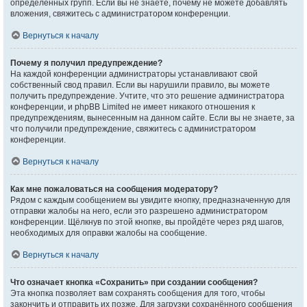
определённых групп. Если вы не знаете, почему не можете добавлять
вложения, свяжитесь с администратором конференции.
Вернуться к началу
Почему я получил предупреждение?
На каждой конференции администраторы устанавливают свой
собственный свод правил. Если вы нарушили правило, вы можете
получить предупреждение. Учтите, что это решение администратора
конференции, и phpBB Limited не имеет никакого отношения к
предупреждениям, вынесенным на данном сайте. Если вы не знаете, за
что получили предупреждение, свяжитесь с администратором
конференции.
Вернуться к началу
Как мне пожаловаться на сообщения модератору?
Рядом с каждым сообщением вы увидите кнопку, предназначенную для
отправки жалобы на него, если это разрешено администратором
конференции. Щёлкнув по этой кнопке, вы пройдёте через ряд шагов,
необходимых для оправки жалобы на сообщение.
Вернуться к началу
Что означает кнопка «Сохранить» при создании сообщения?
Эта кнопка позволяет вам сохранять сообщения для того, чтобы
закончить и отправить их позже. Для загрузки сохранённого сообщения