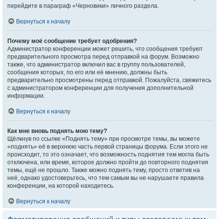
перейдите в параграф «Черновики» личного раздела.
Вернуться к началу
Почему моё сообщение требует одобрения?
Администратор конференции может решить, что сообщения требуют
предварительного просмотра перед отправкой на форум. Возможно
также, что администратор включил вас в группу пользователей,
сообщения которых, по его или её мнению, должны быть
предварительно просмотрены перед отправкой. Пожалуйста, свяжитесь
с администратором конференции для получения дополнительной
информации.
Вернуться к началу
Как мне вновь поднять мою тему?
Щёлкнув по ссылке «Поднять тему» при просмотре темы, вы можете
«поднять» её в верхнюю часть первой страницы форума. Если этого не
происходит, то это означает, что возможность поднятия тем могла быть
отключена, или время, которое должно пройти до повторного поднятия
темы, ещё не прошло. Также можно поднять тему, просто ответив на
неё, однако удостоверьтесь, что тем самым вы не нарушаете правила
конференции, на которой находитесь.
Вернуться к началу