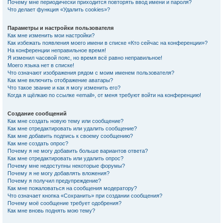
Почему мне периодически приходится повторять ввод имени и пароля?
Что делает функция «Удалить cookies»?
Параметры и настройки пользователя
Как мне изменить мои настройки?
Как избежать появления моего имени в списке «Кто сейчас на конференции»?
На конференции неправильное время!
Я изменил часовой пояс, но время всё равно неправильное!
Моего языка нет в списке!
Что означают изображения рядом с моим именем пользователя?
Как мне включить отображение аватары?
Что такое звание и как я могу изменить его?
Когда я щёлкаю по ссылке «email», от меня требуют войти на конференцию!
Создание сообщений
Как мне создать новую тему или сообщение?
Как мне отредактировать или удалить сообщение?
Как мне добавить подпись к своему сообщению?
Как мне создать опрос?
Почему я не могу добавить больше вариантов ответа?
Как мне отредактировать или удалить опрос?
Почему мне недоступны некоторые форумы?
Почему я не могу добавлять вложения?
Почему я получил предупреждение?
Как мне пожаловаться на сообщения модератору?
Что означает кнопка «Сохранить» при создании сообщения?
Почему моё сообщение требует одобрения?
Как мне вновь поднять мою тему?