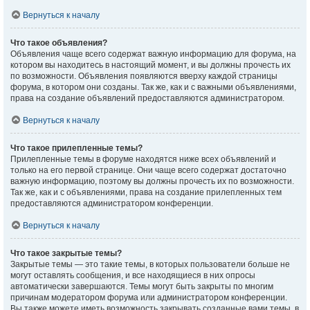
Вернуться к началу
Что такое объявления?
Объявления чаще всего содержат важную информацию для форума, на
котором вы находитесь в настоящий момент, и вы должны прочесть их
по возможности. Объявления появляются вверху каждой страницы
форума, в котором они созданы. Так же, как и с важными объявлениями,
права на создание объявлений предоставляются администратором.
Вернуться к началу
Что такое прилепленные темы?
Прилепленные темы в форуме находятся ниже всех объявлений и
только на его первой странице. Они чаще всего содержат достаточно
важную информацию, поэтому вы должны прочесть их по возможности.
Так же, как и с объявлениями, права на создание прилепленных тем
предоставляются администратором конференции.
Вернуться к началу
Что такое закрытые темы?
Закрытые темы — это такие темы, в которых пользователи больше не
могут оставлять сообщения, и все находящиеся в них опросы
автоматически завершаются. Темы могут быть закрыты по многим
причинам модератором форума или администратором конференции.
Вы также можете иметь возможность закрывать созданные вами темы, в