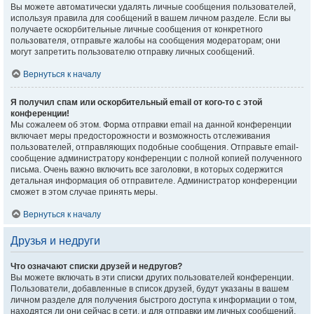
Вы можете автоматически удалять личные сообщения пользователей,
используя правила для сообщений в вашем личном разделе. Если вы
получаете оскорбительные личные сообщения от конкретного
пользователя, отправьте жалобы на сообщения модераторам; они
могут запретить пользователю отправку личных сообщений.
Вернуться к началу
Я получил спам или оскорбительный email от кого-то с этой
конференции!
Мы сожалеем об этом. Форма отправки email на данной конференции
включает меры предосторожности и возможность отслеживания
пользователей, отправляющих подобные сообщения. Отправьте email-
сообщение администратору конференции с полной копией полученного
письма. Очень важно включить все заголовки, в которых содержится
детальная информация об отправителе. Администратор конференции
сможет в этом случае принять меры.
Вернуться к началу
Друзья и недруги
Что означают списки друзей и недругов?
Вы можете включать в эти списки других пользователей конференции.
Пользователи, добавленные в список друзей, будут указаны в вашем
личном разделе для получения быстрого доступа к информации о том,
находятся ли они сейчас в сети, и для отправки им личных сообщений.