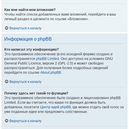
Как мне найти мои вложения?
Чтобы найти список добавленных вами вложений, перейдите в ваш
личный раздел и щёлкните по ссылке «Вложения».
Вернуться к началу
Информация о phpBB
Кто написал эту конференцию?
Это программное обеспечение (в его исходной форме) создано и
распространяется
phpBB Limited
. Оно доступно на условиях GNU
General Public Licence, версии 2 (GPL-2.0) и может свободно
распространяться. Для получения более подробных сведений
перейдите по ссылке
About phpBB
.
Вернуться к началу
Почему здесь нет такой-то функции?
Это программное обеспечение было создано и лицензировано phpBB
Limited. Если вы считаете, что какая-то функция должна быть
добавлена, посетите
Центр идей phpBB
, где можно отдать свой голос за
уже поданные идеи или предложить собственные.
Вернуться к началу