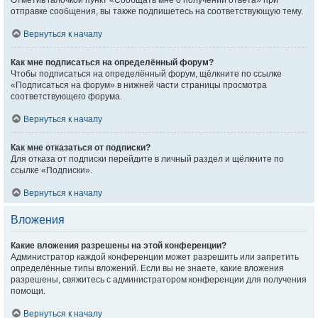
Отметив галочкой пункт «Сообщать мне о получении ответа» при
отправке сообщения, вы также подпишетесь на соответствующую тему.
Вернуться к началу
Как мне подписаться на определённый форум?
Чтобы подписаться на определённый форум, щёлкните по ссылке
«Подписаться на форум» в нижней части страницы просмотра
соответствующего форума.
Вернуться к началу
Как мне отказаться от подписки?
Для отказа от подписки перейдите в личный раздел и щёлкните по
ссылке «Подписки».
Вернуться к началу
Вложения
Какие вложения разрешены на этой конференции?
Администратор каждой конференции может разрешить или запретить
определённые типы вложений. Если вы не знаете, какие вложения
разрешены, свяжитесь с администратором конференции для получения
помощи.
Вернуться к началу