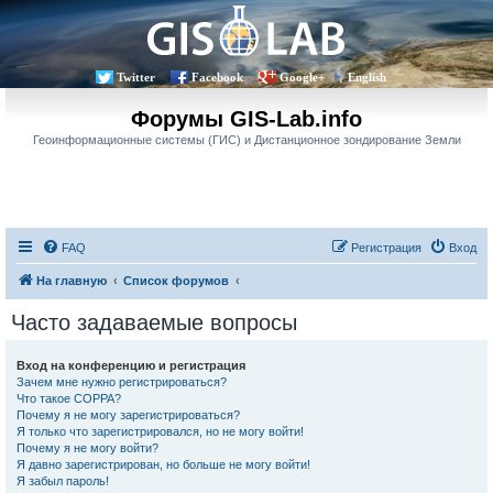
Twitter
Facebook
Google+
English
Форумы GIS-Lab.info
Геоинформационные системы (ГИС) и Дистанционное зондирование Земли
FAQ
Регистрация
Вход
На главную
Список форумов
Часто задаваемые вопросы
Вход на конференцию и регистрация
Зачем мне нужно регистрироваться?
Что такое COPPA?
Почему я не могу зарегистрироваться?
Я только что зарегистрировался, но не могу войти!
Почему я не могу войти?
Я давно зарегистрирован, но больше не могу войти!
Я забыл пароль!