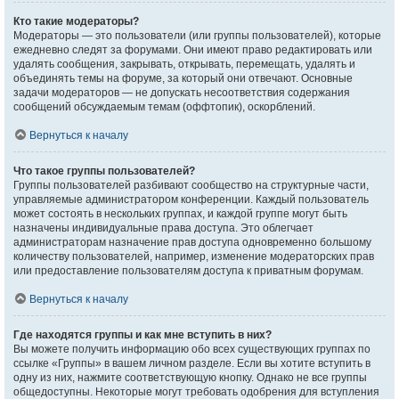
Кто такие модераторы?
Модераторы — это пользователи (или группы пользователей), которые
ежедневно следят за форумами. Они имеют право редактировать или
удалять сообщения, закрывать, открывать, перемещать, удалять и
объединять темы на форуме, за который они отвечают. Основные
задачи модераторов — не допускать несоответствия содержания
сообщений обсуждаемым темам (оффтопик), оскорблений.
Вернуться к началу
Что такое группы пользователей?
Группы пользователей разбивают сообщество на структурные части,
управляемые администратором конференции. Каждый пользователь
может состоять в нескольких группах, и каждой группе могут быть
назначены индивидуальные права доступа. Это облегчает
администраторам назначение прав доступа одновременно большому
количеству пользователей, например, изменение модераторских прав
или предоставление пользователям доступа к приватным форумам.
Вернуться к началу
Где находятся группы и как мне вступить в них?
Вы можете получить информацию обо всех существующих группах по
ссылке «Группы» в вашем личном разделе. Если вы хотите вступить в
одну из них, нажмите соответствующую кнопку. Однако не все группы
общедоступны. Некоторые могут требовать одобрения для вступления