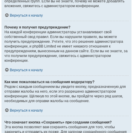
определённых групп. Если вы не знаете, почему не можете добавлять
вложения, свяжитесь с администратором конференции.
Вернуться к началу
Почему я получил предупреждение?
На каждой конференции администраторы устанавливают свой
собственный свод правил. Если вы нарушили правило, вы можете
получить предупреждение. Учтите, что это решение администратора
конференции, и phpBB Limited не имеет никакого отношения к
предупреждениям, вынесенным на данном сайте. Если вы не знаете, за
что получили предупреждение, свяжитесь с администратором
конференции.
Вернуться к началу
Как мне пожаловаться на сообщения модератору?
Рядом с каждым сообщением вы увидите кнопку, предназначенную для
отправки жалобы на него, если это разрешено администратором
конференции. Щёлкнув по этой кнопке, вы пройдёте через ряд шагов,
необходимых для оправки жалобы на сообщение.
Вернуться к началу
Что означает кнопка «Сохранить» при создании сообщения?
Эта кнопка позволяет вам сохранять сообщения для того, чтобы
закончить и отправить их позже. Для загрузки сохранённого сообщения