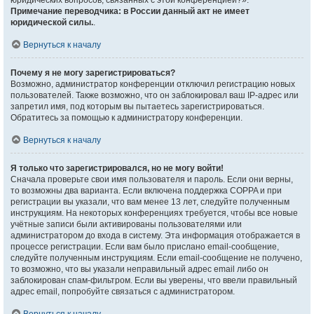
юридических вопросов, связанных с этой конференцией?».
Примечание переводчика: в России данный акт не имеет
юридической силы.
.
Вернуться к началу
Почему я не могу зарегистрироваться?
Возможно, администратор конференции отключил регистрацию новых
пользователей. Также возможно, что он заблокировал ваш IP-адрес или
запретил имя, под которым вы пытаетесь зарегистрироваться.
Обратитесь за помощью к администратору конференции.
Вернуться к началу
Я только что зарегистрировался, но не могу войти!
Сначала проверьте свои имя пользователя и пароль. Если они верны,
то возможны два варианта. Если включена поддержка COPPA и при
регистрации вы указали, что вам менее 13 лет, следуйте полученным
инструкциям. На некоторых конференциях требуется, чтобы все новые
учётные записи были активированы пользователями или
администратором до входа в систему. Эта информация отображается в
процессе регистрации. Если вам было прислано email-сообщение,
следуйте полученным инструкциям. Если email-сообщение не получено,
то возможно, что вы указали неправильный адрес email либо он
заблокирован спам-фильтром. Если вы уверены, что ввели правильный
адрес email, попробуйте связаться с администратором.