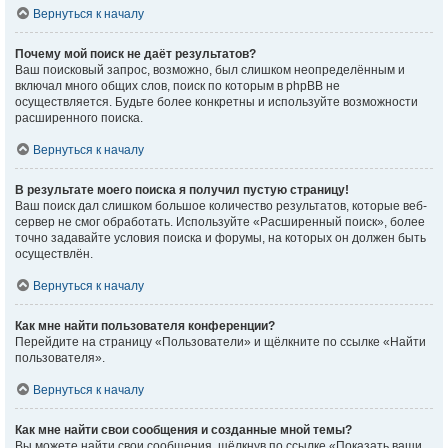
Вернуться к началу
Почему мой поиск не даёт результатов?
Ваш поисковый запрос, возможно, был слишком неопределённым и
включал много общих слов, поиск по которым в phpBB не
осуществляется. Будьте более конкретны и используйте возможности
расширенного поиска.
Вернуться к началу
В результате моего поиска я получил пустую страницу!
Ваш поиск дал слишком большое количество результатов, которые веб-
сервер не смог обработать. Используйте «Расширенный поиск», более
точно задавайте условия поиска и форумы, на которых он должен быть
осуществлён.
Вернуться к началу
Как мне найти пользователя конференции?
Перейдите на страницу «Пользователи» и щёлкните по ссылке «Найти
пользователя».
Вернуться к началу
Как мне найти свои сообщения и созданные мной темы?
Вы можете найти свои сообщения, щёлкнув по ссылке «Показать ваши