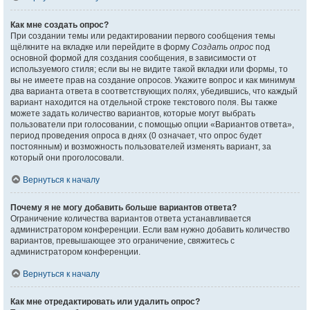
Как мне создать опрос?
При создании темы или редактировании первого сообщения темы
щёлкните на вкладке или перейдите в форму
Создать опрос
под
основной формой для создания сообщения, в зависимости от
используемого стиля; если вы не видите такой вкладки или формы, то
вы не имеете прав на создание опросов. Укажите вопрос и как минимум
два варианта ответа в соответствующих полях, убедившись, что каждый
вариант находится на отдельной строке текстового поля. Вы также
можете задать количество вариантов, которые могут выбрать
пользователи при голосовании, с помощью опции «Вариантов ответа»,
период проведения опроса в днях (0 означает, что опрос будет
постоянным) и возможность пользователей изменять вариант, за
который они проголосовали.
Вернуться к началу
Почему я не могу добавить больше вариантов ответа?
Ограничение количества вариантов ответа устанавливается
администратором конференции. Если вам нужно добавить количество
вариантов, превышающее это ограничение, свяжитесь с
администратором конференции.
Вернуться к началу
Как мне отредактировать или удалить опрос?