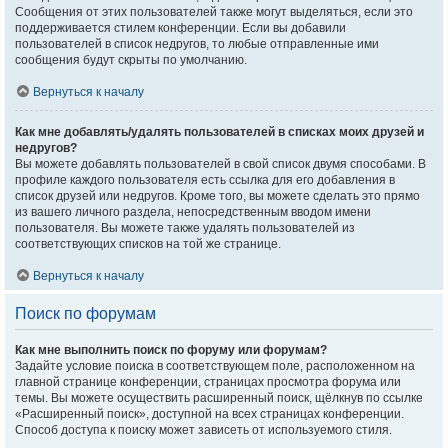
Сообщения от этих пользователей также могут выделяться, если это
поддерживается стилем конференции. Если вы добавили
пользователей в список недругов, то любые отправленные ими
сообщения будут скрыты по умолчанию.
Вернуться к началу
Как мне добавлять/удалять пользователей в списках моих друзей и
недругов?
Вы можете добавлять пользователей в свой список двумя способами. В
профиле каждого пользователя есть ссылка для его добавления в
список друзей или недругов. Кроме того, вы можете сделать это прямо
из вашего личного раздела, непосредственным вводом имени
пользователя. Вы можете также удалять пользователей из
соответствующих списков на той же странице.
Вернуться к началу
Поиск по форумам
Как мне выполнить поиск по форуму или форумам?
Задайте условие поиска в соответствующем поле, расположенном на
главной странице конференции, страницах просмотра форума или
темы. Вы можете осуществить расширенный поиск, щёлкнув по ссылке
«Расширенный поиск», доступной на всех страницах конференции.
Способ доступа к поиску может зависеть от используемого стиля.