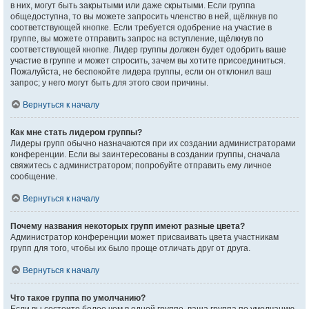
в них, могут быть закрытыми или даже скрытыми. Если группа
общедоступна, то вы можете запросить членство в ней, щёлкнув по
соответствующей кнопке. Если требуется одобрение на участие в
группе, вы можете отправить запрос на вступление, щёлкнув по
соответствующей кнопке. Лидер группы должен будет одобрить ваше
участие в группе и может спросить, зачем вы хотите присоединиться.
Пожалуйста, не беспокойте лидера группы, если он отклонил ваш
запрос; у него могут быть для этого свои причины.
Вернуться к началу
Как мне стать лидером группы?
Лидеры групп обычно назначаются при их создании администраторами
конференции. Если вы заинтересованы в создании группы, сначала
свяжитесь с администратором; попробуйте отправить ему личное
сообщение.
Вернуться к началу
Почему названия некоторых групп имеют разные цвета?
Администратор конференции может присваивать цвета участникам
групп для того, чтобы их было проще отличать друг от друга.
Вернуться к началу
Что такое группа по умолчанию?