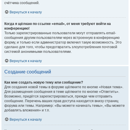
счётчика сообщений.
Вернуться к началу
Когда я щёлкаю по ссылке «email», от меня требуют войти на
конференцию!
Только зарегистрированные пользователи могут отправлять email-
сообщения другим пользователям через встроенную в конференцию
форму, и только если администратор включил такую возможность. Это
сделано для того, чтобы предотвратить злоупотребления почтовой
системой анонимными пользователями.
Вернуться к началу
Создание сообщений
Как мне создать новую тему или сообщение?
Для создания новой темы в форуме щёлкните по кнопке «Новая тема».
Для размещения сообщения в теме щёлкните по кнопке «Ответить».
Возможно, придётся зарегистрироваться, прежде чем отправить
сообщение. Перечень ваших прав доступа находится внизу страниц
форума или темы. Например: «Вы можете начинать темы», «Вы можете
добавлять вложения» и т.п.
Вернуться к началу