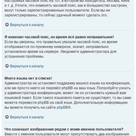
настройках часовой пояс на тот, в котором вы находитесь: Москва, Киев
и т. д. Учтите, что изменять часовой пояс, как и большинство настроек,
могут только зарегистрированные пользователи. Если вы не
зарегистрированы, то сейчас удачный момент сделать это.
Вернуться к началу
Я изменил часовой пояс, но время всё равно неправильное!
Если вы уверены, что правильно указали часовой пояс, но время
отображается по-прежнему неверное, значит, неправильно
установлено время на сервере. Уведомите администратора для
устранения проблемы.
Вернуться к началу
Моего языка нет в списке!
Администратор не установил поддержку вашего языка на конференции,
или же просто никто не перевёл phpBB на ваш язык. Попробуйте узнать
у администратора конференции, может ли он установить нужный вам
языковой пакет. Если такого языкового пакета не существует, то вы сами
можете перевести phpBB на свой язык. Дополнительную информацию
вы можете получить на сайте
phpBB
®.
Вернуться к началу
Что означают изображения рядом с моим именем пользователя?
Вместе с именем пользователя могут присутствовать два изображения.