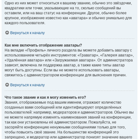
Одно из них может относиться к вашему званию, обычно это звёздочки,
квадратики или точки, указывающие на то, сколько сообщений вы
оставили, или на ваш статус на конференции. Другое, обычно более
крупное, изображение известно как «аватара» и обычно уникально для
каждого пользователя.
Вернуться к началу
Как мне включить отображение аватары?
На вкладке «Профиль» личного раздела вы можете добавить аватару с
использованием четырёх инструментов: «Граватар», «Галерея аватар»,
«Удалённая аватара» или «Загружаемая аватара». От администратора
зависит, включена ли поддержка аватар, а также какие типы аватар
могут быть доступны. Если вы не можете использовать аватары,
свяжитесь с администратором конференции для выяснения причин.
Вернуться к началу
Что такое звание и как я могу изменить его?
Звания, отображаемые под вашим именем, отражают количество
созданных вами сообщений или идентифицируют определённых
пользователей: например, модераторов и администраторов. Обычно вы
не можете напрямую изменять наименования званий на конференции,
так как они установлены её администратором. Пожалуйста, не
засоряйте конференцию ненужными сообщениями только для того,
чтобы повысить своё звание. На большинстве конференций это
запрещено, и модератор или администратор понизят значение вашего