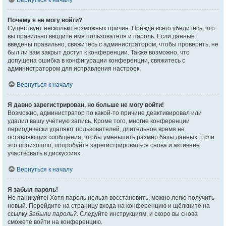
Вернуться к началу
Почему я не могу войти?
Существует несколько возможных причин. Прежде всего убедитесь, что
вы правильно вводите имя пользователя и пароль. Если данные
введены правильно, свяжитесь с администратором, чтобы проверить, не
был ли вам закрыт доступ к конференции. Также возможно, что
допущена ошибка в конфигурации конференции, свяжитесь с
администратором для исправления настроек.
Вернуться к началу
Я давно зарегистрирован, но больше не могу войти!
Возможно, администратор по какой-то причине деактивировал или
удалил вашу учётную запись. Кроме того, многие конференции
периодически удаляют пользователей, длительное время не
оставляющих сообщения, чтобы уменьшить размер базы данных. Если
это произошло, попробуйте зарегистрироваться снова и активнее
участвовать в дискуссиях.
Вернуться к началу
Я забыл пароль!
Не паникуйте! Хотя пароль нельзя восстановить, можно легко получить
новый. Перейдите на страницу входа на конференцию и щёлкните на
ссылку
Забыли пароль?
. Следуйте инструкциям, и скоро вы снова
сможете войти на конференцию.