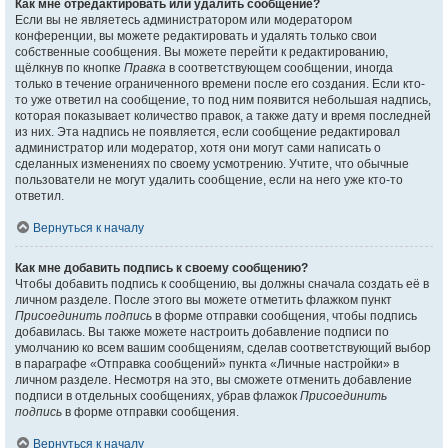
Как мне отредактировать или удалить сообщение?
Если вы не являетесь администратором или модератором
конференции, вы можете редактировать и удалять только свои
собственные сообщения. Вы можете перейти к редактированию,
щёлкнув по кнопке
Правка
в соответствующем сообщении, иногда
только в течение ограниченного времени после его создания. Если кто-
то уже ответил на сообщение, то под ним появится небольшая надпись,
которая показывает количество правок, а также дату и время последней
из них. Эта надпись не появляется, если сообщение редактировал
администратор или модератор, хотя они могут сами написать о
сделанных изменениях по своему усмотрению. Учтите, что обычные
пользователи не могут удалить сообщение, если на него уже кто-то
ответил.
Вернуться к началу
Как мне добавить подпись к своему сообщению?
Чтобы добавить подпись к сообщению, вы должны сначала создать её в
личном разделе. После этого вы можете отметить флажком пункт
Присоединить подпись
в форме отправки сообщения, чтобы подпись
добавилась. Вы также можете настроить добавление подписи по
умолчанию ко всем вашим сообщениям, сделав соответствующий выбор
в параграфе «Отправка сообщений» пункта «Личные настройки» в
личном разделе. Несмотря на это, вы сможете отменить добавление
подписи в отдельных сообщениях, убрав флажок
Присоединить
подпись
в форме отправки сообщения.
Вернуться к началу