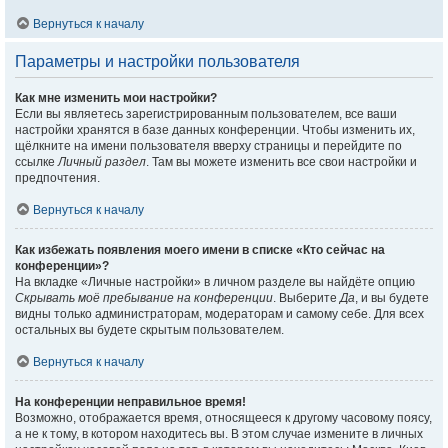
Вернуться к началу
Параметры и настройки пользователя
Как мне изменить мои настройки?
Если вы являетесь зарегистрированным пользователем, все ваши
настройки хранятся в базе данных конференции. Чтобы изменить их,
щёлкните на имени пользователя вверху страницы и перейдите по
ссылке
Личный раздел
. Там вы можете изменить все свои настройки и
предпочтения.
Вернуться к началу
Как избежать появления моего имени в списке «Кто сейчас на
конференции»?
На вкладке «Личные настройки» в личном разделе вы найдёте опцию
Скрывать моё пребывание на конференции
. Выберите
Да
, и вы будете
видны только администраторам, модераторам и самому себе. Для всех
остальных вы будете скрытым пользователем.
Вернуться к началу
На конференции неправильное время!
Возможно, отображается время, относящееся к другому часовому поясу,
а не к тому, в котором находитесь вы. В этом случае измените в личных