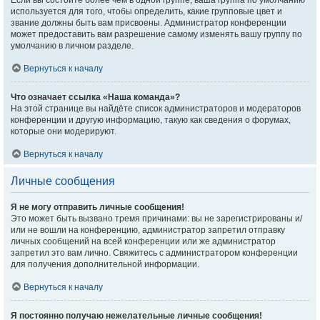
Если вы состоите более чем в одной группе, ваша группа по умолчанию
используется для того, чтобы определить, какие групповые цвет и
звание должны быть вам присвоены. Администратор конференции
может предоставить вам разрешение самому изменять вашу группу по
умолчанию в личном разделе.
Вернуться к началу
Что означает ссылка «Наша команда»?
На этой странице вы найдёте список администраторов и модераторов
конференции и другую информацию, такую как сведения о форумах,
которые они модерируют.
Вернуться к началу
Личные сообщения
Я не могу отправить личные сообщения!
Это может быть вызвано тремя причинами: вы не зарегистрированы и/
или не вошли на конференцию, администратор запретил отправку
личных сообщений на всей конференции или же администратор
запретил это вам лично. Свяжитесь с администратором конференции
для получения дополнительной информации.
Вернуться к началу
Я постоянно получаю нежелательные личные сообщения!