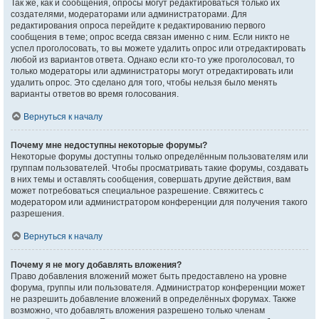
Так же, как и сообщения, опросы могут редактироваться только их
создателями, модераторами или администраторами. Для
редактирования опроса перейдите к редактированию первого
сообщения в теме; опрос всегда связан именно с ним. Если никто не
успел проголосовать, то вы можете удалить опрос или отредактировать
любой из вариантов ответа. Однако если кто-то уже проголосовал, то
только модераторы или администраторы могут отредактировать или
удалить опрос. Это сделано для того, чтобы нельзя было менять
варианты ответов во время голосования.
Вернуться к началу
Почему мне недоступны некоторые форумы?
Некоторые форумы доступны только определённым пользователям или
группам пользователей. Чтобы просматривать такие форумы, создавать
в них темы и оставлять сообщения, совершать другие действия, вам
может потребоваться специальное разрешение. Свяжитесь с
модератором или администратором конференции для получения такого
разрешения.
Вернуться к началу
Почему я не могу добавлять вложения?
Право добавления вложений может быть предоставлено на уровне
форума, группы или пользователя. Администратор конференции может
не разрешить добавление вложений в определённых форумах. Также
возможно, что добавлять вложения разрешено только членам