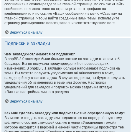
сообщения» в личном разделе на главной странице, по ссылке «Найти
сообщения пользователя» на странице вашего профиля на
конференции или по ссылке «Ваши сообщения» в меню «Ссылки» на
главной странице. Чтобы найти созданные вами темы, используйте
страницу расширенного поиска, заполнив соответствующие поля.
Вернуться к началу
Подписки и закладки
Чем закладки отличаются от подписок?
В phpBB 3.0 закладки были больше похожи на закладки в вашем веб-
браузере. Вы не получали предупреждений о произошедших
изменениях. В phpBB 3.1 закладки больше напоминают подписки на
темы. Вы можете получать уведомления об обновлениях в теме,
находящейся у вас в закладках. В случае подписки, вы будете получать
уведомления об изменениях в теме или форуме. Настройки
уведомлений для закладок и подписок можно задать на вкладке
«Личные настройки» личного раздела.
Вернуться к началу
Как мне сделать закладку или подписаться на определённую тему?
Вы можете создать закладку или подписаться на определённую тему,
щёлкнув по соответствующей ссылке в меню «Управление темой»,
которое находится в верхней и нижней части страницы просмотра тем.