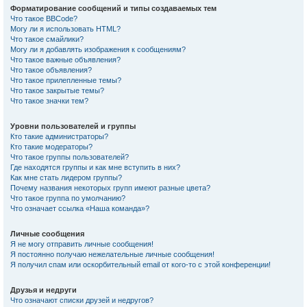
Форматирование сообщений и типы создаваемых тем
Что такое BBCode?
Могу ли я использовать HTML?
Что такое смайлики?
Могу ли я добавлять изображения к сообщениям?
Что такое важные объявления?
Что такое объявления?
Что такое прилепленные темы?
Что такое закрытые темы?
Что такое значки тем?
Уровни пользователей и группы
Кто такие администраторы?
Кто такие модераторы?
Что такое группы пользователей?
Где находятся группы и как мне вступить в них?
Как мне стать лидером группы?
Почему названия некоторых групп имеют разные цвета?
Что такое группа по умолчанию?
Что означает ссылка «Наша команда»?
Личные сообщения
Я не могу отправить личные сообщения!
Я постоянно получаю нежелательные личные сообщения!
Я получил спам или оскорбительный email от кого-то с этой конференции!
Друзья и недруги
Что означают списки друзей и недругов?