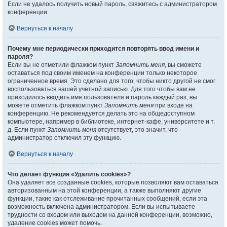
Если не удалось получить новый пароль, свяжитесь с администратором
конференции.
Вернуться к началу
Почему мне периодически приходится повторять ввод имени и
пароля?
Если вы не отметили флажком пункт
Запомнить меня
, вы сможете
оставаться под своим именем на конференции только некоторое
ограниченное время. Это сделано для того, чтобы никто другой не смог
воспользоваться вашей учётной записью. Для того чтобы вам не
приходилось вводить имя пользователя и пароль каждый раз, вы
можете отметить флажком пункт
Запомнить меня
при входе на
конференцию. Не рекомендуется делать это на общедоступном
компьютере, например в библиотеке, интернет-кафе, университете и т.
д. Если пункт
Запомнить меня
отсутствует, это значит, что
администратор отключил эту функцию.
Вернуться к началу
Что делает функция «Удалить cookies»?
Она удаляет все созданные cookies, которые позволяют вам оставаться
авторизованным на этой конференции, а также выполняют другие
функции, такие как отслеживание прочитанных сообщений, если эта
возможность включена администратором. Если вы испытываете
трудности со входом или выходом на данной конференции, возможно,
удаление cookies может помочь.