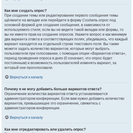
Как мне создать опрос?
При создании темы или редактировании первого сообщения темы
щёлкните на вкладке или перейдите в форму
Создать опрос
под
основной формой для создания сообщения, в зависимости от
используемого стиля; если вы не видите такой вкладки или формы, то
вы не имеете прав на создание опросов. Укажите вопрос и как минимум
два варианта ответа в соответствующих полях, убедившись, что каждый
вариант находится на отдельной строке текстового поля. Вы также
можете задать количество вариантов, которые могут выбрать
пользователи при голосовании, с помощью опции «Вариантов ответа»,
период проведения опроса в днях (0 означает, что опрос будет
постоянным) и возможность пользователей изменять вариант, за
который они проголосовали.
Вернуться к началу
Почему я не могу добавить больше вариантов ответа?
Ограничение количества вариантов ответа устанавливается
администратором конференции. Если вам нужно добавить количество
вариантов, превышающее это ограничение, свяжитесь с
администратором конференции.
Вернуться к началу
Как мне отредактировать или удалить опрос?