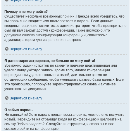
Вернуться к началу
Почему я не могу войти?
Существует несколько возможных причин. Прежде всего убедитесь, что
вы правильно вводите имя пользователя и пароль. Если данные
введены правильно, свяжитесь с администратором, чтобы проверить, не
был ли вам закрыт доступ к конференции. Также возможно, что
допущена ошибка в конфигурации конференции, свяжитесь с
администратором для исправления настроек.
Вернуться к началу
Я давно зарегистрирован, но больше не могу войти!
Возможно, администратор по какой-то причине деактивировал или
удалил вашу учётную запись. Кроме того, многие конференции
периодически удаляют пользователей, длительное время не
оставляющих сообщения, чтобы уменьшить размер базы данных. Если
это произошло, попробуйте зарегистрироваться снова и активнее
участвовать в дискуссиях.
Вернуться к началу
Я забыл пароль!
Не паникуйте! Хотя пароль нельзя восстановить, можно легко получить
новый. Перейдите на страницу входа на конференцию и щёлкните на
ссылку
Забыли пароль?
. Следуйте инструкциям, и скоро вы снова
сможете войти на конференцию.