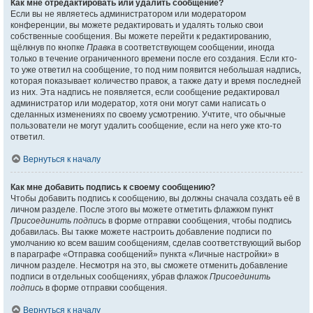
Как мне отредактировать или удалить сообщение?
Если вы не являетесь администратором или модератором
конференции, вы можете редактировать и удалять только свои
собственные сообщения. Вы можете перейти к редактированию,
щёлкнув по кнопке
Правка
в соответствующем сообщении, иногда
только в течение ограниченного времени после его создания. Если кто-
то уже ответил на сообщение, то под ним появится небольшая надпись,
которая показывает количество правок, а также дату и время последней
из них. Эта надпись не появляется, если сообщение редактировал
администратор или модератор, хотя они могут сами написать о
сделанных изменениях по своему усмотрению. Учтите, что обычные
пользователи не могут удалить сообщение, если на него уже кто-то
ответил.
Вернуться к началу
Как мне добавить подпись к своему сообщению?
Чтобы добавить подпись к сообщению, вы должны сначала создать её в
личном разделе. После этого вы можете отметить флажком пункт
Присоединить подпись
в форме отправки сообщения, чтобы подпись
добавилась. Вы также можете настроить добавление подписи по
умолчанию ко всем вашим сообщениям, сделав соответствующий выбор
в параграфе «Отправка сообщений» пункта «Личные настройки» в
личном разделе. Несмотря на это, вы сможете отменить добавление
подписи в отдельных сообщениях, убрав флажок
Присоединить
подпись
в форме отправки сообщения.
Вернуться к началу