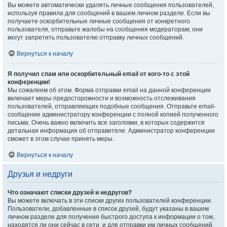
Вы можете автоматически удалять личные сообщения пользователей,
используя правила для сообщений в вашем личном разделе. Если вы
получаете оскорбительные личные сообщения от конкретного
пользователя, отправьте жалобы на сообщения модераторам; они
могут запретить пользователю отправку личных сообщений.
Вернуться к началу
Я получил спам или оскорбительный email от кого-то с этой
конференции!
Мы сожалеем об этом. Форма отправки email на данной конференции
включает меры предосторожности и возможность отслеживания
пользователей, отправляющих подобные сообщения. Отправьте email-
сообщение администратору конференции с полной копией полученного
письма. Очень важно включить все заголовки, в которых содержится
детальная информация об отправителе. Администратор конференции
сможет в этом случае принять меры.
Вернуться к началу
Друзья и недруги
Что означают списки друзей и недругов?
Вы можете включать в эти списки других пользователей конференции.
Пользователи, добавленные в список друзей, будут указаны в вашем
личном разделе для получения быстрого доступа к информации о том,
находятся ли они сейчас в сети, и для отправки им личных сообщений.