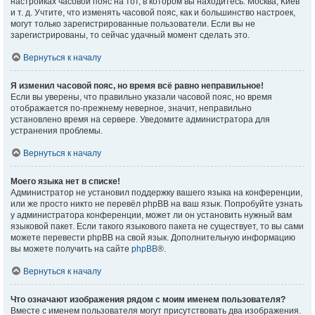
настройках часовой пояс на тот, в котором вы находитесь: Москва, Киев
и т. д. Учтите, что изменять часовой пояс, как и большинство настроек,
могут только зарегистрированные пользователи. Если вы не
зарегистрированы, то сейчас удачный момент сделать это.
Вернуться к началу
Я изменил часовой пояс, но время всё равно неправильное!
Если вы уверены, что правильно указали часовой пояс, но время
отображается по-прежнему неверное, значит, неправильно
установлено время на сервере. Уведомите администратора для
устранения проблемы.
Вернуться к началу
Моего языка нет в списке!
Администратор не установил поддержку вашего языка на конференции,
или же просто никто не перевёл phpBB на ваш язык. Попробуйте узнать
у администратора конференции, может ли он установить нужный вам
языковой пакет. Если такого языкового пакета не существует, то вы сами
можете перевести phpBB на свой язык. Дополнительную информацию
вы можете получить на сайте
phpBB
®.
Вернуться к началу
Что означают изображения рядом с моим именем пользователя?
Вместе с именем пользователя могут присутствовать два изображения.