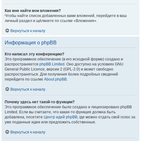
Как мне найти мои вложения?
Чтобы найти список добавленных вами вложений, перейдите в ваш
личный раздел и щёлкните по ссылке «Вложения».
Вернуться к началу
Информация о phpBB
Кто написал эту конференцию?
Это программное обеспечение (в его исходной форме) создано и
распространяется
phpBB Limited
. Оно доступно на условиях GNU
General Public Licence, версии 2 (GPL-2.0) и может свободно
распространяться. Для получения более подробных сведений
перейдите по ссылке
About phpBB
.
Вернуться к началу
Почему здесь нет такой-то функции?
Это программное обеспечение было создано и лицензировано phpBB
Limited. Если вы считаете, что какая-то функция должна быть
добавлена, посетите
Центр идей phpBB
, где можно отдать свой голос за
уже поданные идеи или предложить собственные.
Вернуться к началу