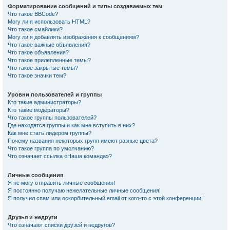
Форматирование сообщений и типы создаваемых тем
Что такое BBCode?
Могу ли я использовать HTML?
Что такое смайлики?
Могу ли я добавлять изображения к сообщениям?
Что такое важные объявления?
Что такое объявления?
Что такое прилепленные темы?
Что такое закрытые темы?
Что такое значки тем?
Уровни пользователей и группы
Кто такие администраторы?
Кто такие модераторы?
Что такое группы пользователей?
Где находятся группы и как мне вступить в них?
Как мне стать лидером группы?
Почему названия некоторых групп имеют разные цвета?
Что такое группа по умолчанию?
Что означает ссылка «Наша команда»?
Личные сообщения
Я не могу отправить личные сообщения!
Я постоянно получаю нежелательные личные сообщения!
Я получил спам или оскорбительный email от кого-то с этой конференции!
Друзья и недруги
Что означают списки друзей и недругов?