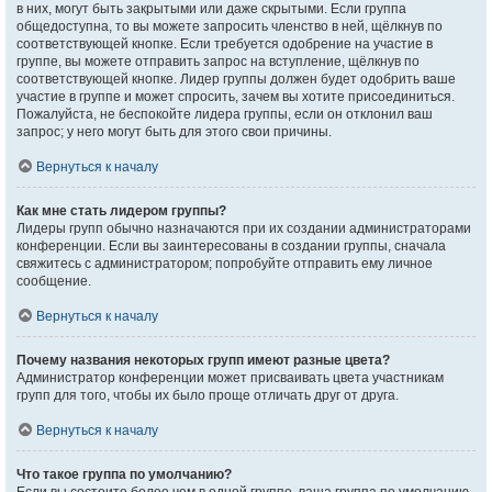
в них, могут быть закрытыми или даже скрытыми. Если группа
общедоступна, то вы можете запросить членство в ней, щёлкнув по
соответствующей кнопке. Если требуется одобрение на участие в
группе, вы можете отправить запрос на вступление, щёлкнув по
соответствующей кнопке. Лидер группы должен будет одобрить ваше
участие в группе и может спросить, зачем вы хотите присоединиться.
Пожалуйста, не беспокойте лидера группы, если он отклонил ваш
запрос; у него могут быть для этого свои причины.
Вернуться к началу
Как мне стать лидером группы?
Лидеры групп обычно назначаются при их создании администраторами
конференции. Если вы заинтересованы в создании группы, сначала
свяжитесь с администратором; попробуйте отправить ему личное
сообщение.
Вернуться к началу
Почему названия некоторых групп имеют разные цвета?
Администратор конференции может присваивать цвета участникам
групп для того, чтобы их было проще отличать друг от друга.
Вернуться к началу
Что такое группа по умолчанию?