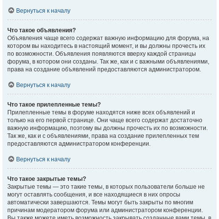
Вернуться к началу
Что такое объявления?
Объявления чаще всего содержат важную информацию для форума, на
котором вы находитесь в настоящий момент, и вы должны прочесть их
по возможности. Объявления появляются вверху каждой страницы
форума, в котором они созданы. Так же, как и с важными объявлениями,
права на создание объявлений предоставляются администратором.
Вернуться к началу
Что такое прилепленные темы?
Прилепленные темы в форуме находятся ниже всех объявлений и
только на его первой странице. Они чаще всего содержат достаточно
важную информацию, поэтому вы должны прочесть их по возможности.
Так же, как и с объявлениями, права на создание прилепленных тем
предоставляются администратором конференции.
Вернуться к началу
Что такое закрытые темы?
Закрытые темы — это такие темы, в которых пользователи больше не
могут оставлять сообщения, и все находящиеся в них опросы
автоматически завершаются. Темы могут быть закрыты по многим
причинам модератором форума или администратором конференции.
Вы также можете иметь возможность закрывать созданные вами темы, в