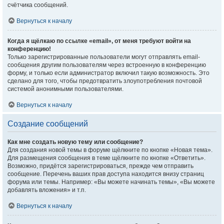
счётчика сообщений.
Вернуться к началу
Когда я щёлкаю по ссылке «email», от меня требуют войти на
конференцию!
Только зарегистрированные пользователи могут отправлять email-
сообщения другим пользователям через встроенную в конференцию
форму, и только если администратор включил такую возможность. Это
сделано для того, чтобы предотвратить злоупотребления почтовой
системой анонимными пользователями.
Вернуться к началу
Создание сообщений
Как мне создать новую тему или сообщение?
Для создания новой темы в форуме щёлкните по кнопке «Новая тема».
Для размещения сообщения в теме щёлкните по кнопке «Ответить».
Возможно, придётся зарегистрироваться, прежде чем отправить
сообщение. Перечень ваших прав доступа находится внизу страниц
форума или темы. Например: «Вы можете начинать темы», «Вы можете
добавлять вложения» и т.п.
Вернуться к началу