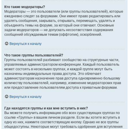
Кто такие модераторы?
Модераторы — это пользователи (или группы пользователей), которые
ежедневно следят за форумами. Они имеют право редактировать или
удалять сообщения, закрывать, открывать, перемещать, удалять и
объединять темы на форуме, за который они отвечают. Основные
задачи модераторов — не допускать несоответствия содержания
сообщений обсуждаемым темам (оффтопик), оскорблений.
Вернуться к началу
Что такое группы пользователей?
Группы пользователей разбивают сообщество на структурные части,
управляемые администратором конференции. Каждый пользователь
может состоять в нескольких группах, и каждой группе могут быть
назначены индивидуальные права доступа. Это облегчает
администраторам назначение прав доступа одновременно большому
количеству пользователей, например, изменение модераторских прав
или предоставление пользователям доступа к приватным форумам.
Вернуться к началу
Где находятся группы и как мне вступить в них?
Вы можете получить информацию обо всех существующих группах по
ссылке «Группы» в вашем личном разделе. Если вы хотите вступить в
одну из них, нажмите соответствующую кнопку. Однако не все группы
общедоступны. Некоторые могут требовать одобрения для вступления