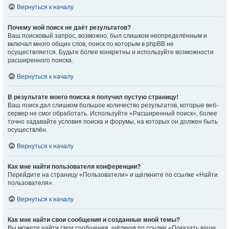
Вернуться к началу
Почему мой поиск не даёт результатов?
Ваш поисковый запрос, возможно, был слишком неопределённым и
включал много общих слов, поиск по которым в phpBB не
осуществляется. Будьте более конкретны и используйте возможности
расширенного поиска.
Вернуться к началу
В результате моего поиска я получил пустую страницу!
Ваш поиск дал слишком большое количество результатов, которые веб-
сервер не смог обработать. Используйте «Расширенный поиск», более
точно задавайте условия поиска и форумы, на которых он должен быть
осуществлён.
Вернуться к началу
Как мне найти пользователя конференции?
Перейдите на страницу «Пользователи» и щёлкните по ссылке «Найти
пользователя».
Вернуться к началу
Как мне найти свои сообщения и созданные мной темы?
Вы можете найти свои сообщения, щёлкнув по ссылке «Показать ваши