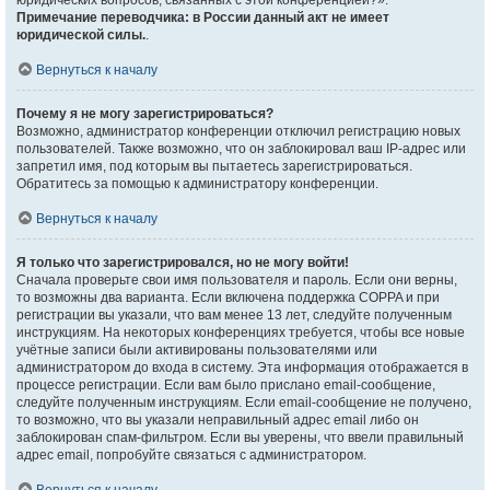
юридических вопросов, связанных с этой конференцией?».
Примечание переводчика: в России данный акт не имеет
юридической силы.
.
Вернуться к началу
Почему я не могу зарегистрироваться?
Возможно, администратор конференции отключил регистрацию новых
пользователей. Также возможно, что он заблокировал ваш IP-адрес или
запретил имя, под которым вы пытаетесь зарегистрироваться.
Обратитесь за помощью к администратору конференции.
Вернуться к началу
Я только что зарегистрировался, но не могу войти!
Сначала проверьте свои имя пользователя и пароль. Если они верны,
то возможны два варианта. Если включена поддержка COPPA и при
регистрации вы указали, что вам менее 13 лет, следуйте полученным
инструкциям. На некоторых конференциях требуется, чтобы все новые
учётные записи были активированы пользователями или
администратором до входа в систему. Эта информация отображается в
процессе регистрации. Если вам было прислано email-сообщение,
следуйте полученным инструкциям. Если email-сообщение не получено,
то возможно, что вы указали неправильный адрес email либо он
заблокирован спам-фильтром. Если вы уверены, что ввели правильный
адрес email, попробуйте связаться с администратором.