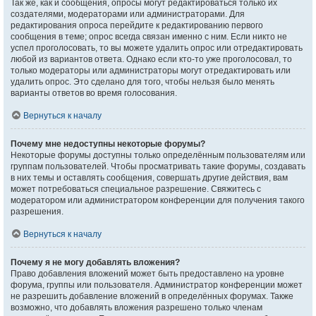
Так же, как и сообщения, опросы могут редактироваться только их
создателями, модераторами или администраторами. Для
редактирования опроса перейдите к редактированию первого
сообщения в теме; опрос всегда связан именно с ним. Если никто не
успел проголосовать, то вы можете удалить опрос или отредактировать
любой из вариантов ответа. Однако если кто-то уже проголосовал, то
только модераторы или администраторы могут отредактировать или
удалить опрос. Это сделано для того, чтобы нельзя было менять
варианты ответов во время голосования.
Вернуться к началу
Почему мне недоступны некоторые форумы?
Некоторые форумы доступны только определённым пользователям или
группам пользователей. Чтобы просматривать такие форумы, создавать
в них темы и оставлять сообщения, совершать другие действия, вам
может потребоваться специальное разрешение. Свяжитесь с
модератором или администратором конференции для получения такого
разрешения.
Вернуться к началу
Почему я не могу добавлять вложения?
Право добавления вложений может быть предоставлено на уровне
форума, группы или пользователя. Администратор конференции может
не разрешить добавление вложений в определённых форумах. Также
возможно, что добавлять вложения разрешено только членам