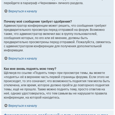
перейдите в параграф «Черновики» личного раздела.
Вернуться к началу
Почему моё сообщение требует одобрения?
Администратор конференции может решить, что сообщения требуют
предварительного просмотра перед отправкой на форум. Возможно
также, что администратор включил вас в группу пользователей,
сообщения которых, по его или её мнению, должны быть
предварительно просмотрены перед отправкой. Пожалуйста, свяжитесь
с администратором конференции для получения дополнительной
информации.
Вернуться к началу
Как мне вновь поднять мою тему?
Щёлкнув по ссылке «Поднять тему» при просмотре темы, вы можете
«поднять» её в верхнюю часть первой страницы форума. Если этого не
происходит, то это означает, что возможность поднятия тем могла быть
отключена, или время, которое должно пройти до повторного поднятия
темы, ещё не прошло. Также можно поднять тему, просто ответив на
неё, однако удостоверьтесь, что тем самым вы не нарушаете правила
конференции, на которой находитесь.
Вернуться к началу