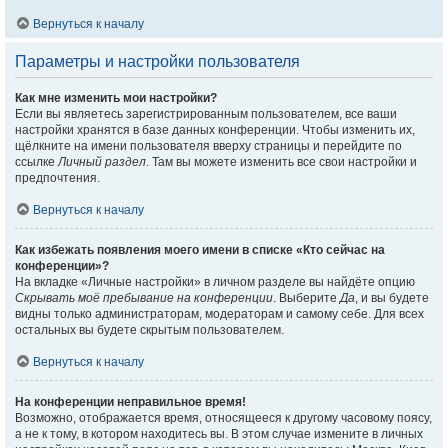
Вернуться к началу
Параметры и настройки пользователя
Как мне изменить мои настройки?
Если вы являетесь зарегистрированным пользователем, все ваши
настройки хранятся в базе данных конференции. Чтобы изменить их,
щёлкните на имени пользователя вверху страницы и перейдите по
ссылке
Личный раздел
. Там вы можете изменить все свои настройки и
предпочтения.
Вернуться к началу
Как избежать появления моего имени в списке «Кто сейчас на
конференции»?
На вкладке «Личные настройки» в личном разделе вы найдёте опцию
Скрывать моё пребывание на конференции
. Выберите
Да
, и вы будете
видны только администраторам, модераторам и самому себе. Для всех
остальных вы будете скрытым пользователем.
Вернуться к началу
На конференции неправильное время!
Возможно, отображается время, относящееся к другому часовому поясу,
а не к тому, в котором находитесь вы. В этом случае измените в личных