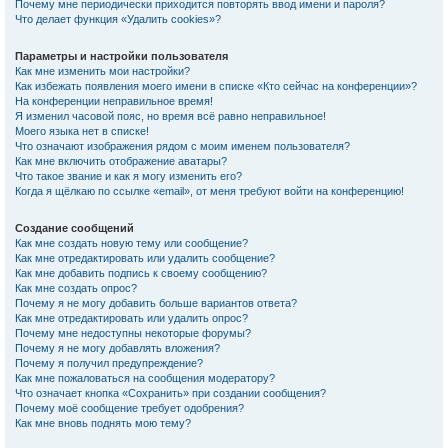
Почему мне периодически приходится повторять ввод имени и пароля?
Что делает функция «Удалить cookies»?
Параметры и настройки пользователя
Как мне изменить мои настройки?
Как избежать появления моего имени в списке «Кто сейчас на конференции»?
На конференции неправильное время!
Я изменил часовой пояс, но время всё равно неправильное!
Моего языка нет в списке!
Что означают изображения рядом с моим именем пользователя?
Как мне включить отображение аватары?
Что такое звание и как я могу изменить его?
Когда я щёлкаю по ссылке «email», от меня требуют войти на конференцию!
Создание сообщений
Как мне создать новую тему или сообщение?
Как мне отредактировать или удалить сообщение?
Как мне добавить подпись к своему сообщению?
Как мне создать опрос?
Почему я не могу добавить больше вариантов ответа?
Как мне отредактировать или удалить опрос?
Почему мне недоступны некоторые форумы?
Почему я не могу добавлять вложения?
Почему я получил предупреждение?
Как мне пожаловаться на сообщения модератору?
Что означает кнопка «Сохранить» при создании сообщения?
Почему моё сообщение требует одобрения?
Как мне вновь поднять мою тему?