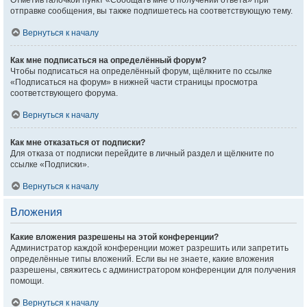
Отметив галочкой пункт «Сообщать мне о получении ответа» при
отправке сообщения, вы также подпишетесь на соответствующую тему.
Вернуться к началу
Как мне подписаться на определённый форум?
Чтобы подписаться на определённый форум, щёлкните по ссылке
«Подписаться на форум» в нижней части страницы просмотра
соответствующего форума.
Вернуться к началу
Как мне отказаться от подписки?
Для отказа от подписки перейдите в личный раздел и щёлкните по
ссылке «Подписки».
Вернуться к началу
Вложения
Какие вложения разрешены на этой конференции?
Администратор каждой конференции может разрешить или запретить
определённые типы вложений. Если вы не знаете, какие вложения
разрешены, свяжитесь с администратором конференции для получения
помощи.
Вернуться к началу