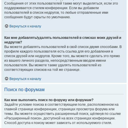
Сообщения от этих пользователей также могут выделяться, если это
поддерживается стилем конференции. Если вы добавили
пользователей в список недругов, то любые отправленные ими
сообщения будут скрыты по умолчанию.
Вернуться к началу
Как мне добавлять/удалять пользователей в списках моих друзей и
недругов?
Вы можете добавлять пользователей в свой список двумя способами. В
профиле каждого пользователя есть ссылка для его добавления в
список друзей или недругов. Кроме того, вы можете сделать это прямо
из вашего личного раздела, непосредственным вводом имени
пользователя. Вы можете также удалять пользователей из
соответствующих списков на той же странице.
Вернуться к началу
Поиск по форумам
Как мне выполнить поиск по форуму или форумам?
Задайте условие поиска в соответствующем поле, расположенном на
главной странице конференции, страницах просмотра форума или
темы. Вы можете осуществить расширенный поиск, щёлкнув по ссылке
«Расширенный поиск», доступной на всех страницах конференции.
Способ доступа к поиску может зависеть от используемого стиля.