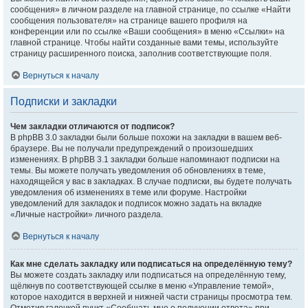
сообщения» в личном разделе на главной странице, по ссылке «Найти
сообщения пользователя» на странице вашего профиля на
конференции или по ссылке «Ваши сообщения» в меню «Ссылки» на
главной странице. Чтобы найти созданные вами темы, используйте
страницу расширенного поиска, заполнив соответствующие поля.
Вернуться к началу
Подписки и закладки
Чем закладки отличаются от подписок?
В phpBB 3.0 закладки были больше похожи на закладки в вашем веб-
браузере. Вы не получали предупреждений о произошедших
изменениях. В phpBB 3.1 закладки больше напоминают подписки на
темы. Вы можете получать уведомления об обновлениях в теме,
находящейся у вас в закладках. В случае подписки, вы будете получать
уведомления об изменениях в теме или форуме. Настройки
уведомлений для закладок и подписок можно задать на вкладке
«Личные настройки» личного раздела.
Вернуться к началу
Как мне сделать закладку или подписаться на определённую тему?
Вы можете создать закладку или подписаться на определённую тему,
щёлкнув по соответствующей ссылке в меню «Управление темой»,
которое находится в верхней и нижней части страницы просмотра тем.