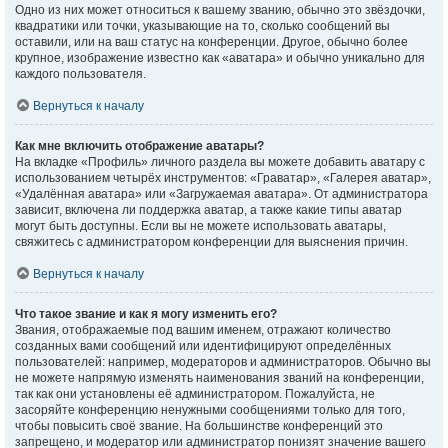
Одно из них может относиться к вашему званию, обычно это звёздочки,
квадратики или точки, указывающие на то, сколько сообщений вы
оставили, или на ваш статус на конференции. Другое, обычно более
крупное, изображение известно как «аватара» и обычно уникально для
каждого пользователя.
Вернуться к началу
Как мне включить отображение аватары?
На вкладке «Профиль» личного раздела вы можете добавить аватару с
использованием четырёх инструментов: «Граватар», «Галерея аватар»,
«Удалённая аватара» или «Загружаемая аватара». От администратора
зависит, включена ли поддержка аватар, а также какие типы аватар
могут быть доступны. Если вы не можете использовать аватары,
свяжитесь с администратором конференции для выяснения причин.
Вернуться к началу
Что такое звание и как я могу изменить его?
Звания, отображаемые под вашим именем, отражают количество
созданных вами сообщений или идентифицируют определённых
пользователей: например, модераторов и администраторов. Обычно вы
не можете напрямую изменять наименования званий на конференции,
так как они установлены её администратором. Пожалуйста, не
засоряйте конференцию ненужными сообщениями только для того,
чтобы повысить своё звание. На большинстве конференций это
запрещено, и модератор или администратор понизят значение вашего