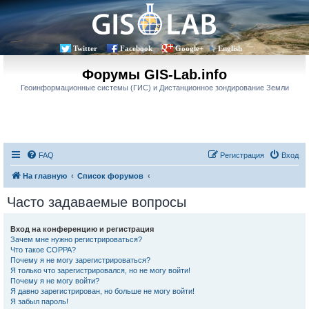
Twitter
Facebook
Google+
English
Форумы GIS-Lab.info
Геоинформационные системы (ГИС) и Дистанционное зондирование Земли
FAQ
Регистрация
Вход
На главную
Список форумов
Часто задаваемые вопросы
Вход на конференцию и регистрация
Зачем мне нужно регистрироваться?
Что такое COPPA?
Почему я не могу зарегистрироваться?
Я только что зарегистрировался, но не могу войти!
Почему я не могу войти?
Я давно зарегистрирован, но больше не могу войти!
Я забыл пароль!