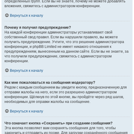
определённых групп. Если вы не знаете, почему не можете добавлять
вложения, свяжитесь с администратором конференции.
Вернуться к началу
Почему я получил предупреждение?
На каждой конференции администраторы устанавливают свой
собственный свод правил. Если вы нарушили правило, вы можете
получить предупреждение. Учтите, что это решение администратора
конференции, и phpBB Limited не имеет никакого отношения к
предупреждениям, вынесенным на данном сайте. Если вы не знаете, за
что получили предупреждение, свяжитесь с администратором
конференции.
Вернуться к началу
Как мне пожаловаться на сообщения модератору?
Рядом с каждым сообщением вы увидите кнопку, предназначенную для
отправки жалобы на него, если это разрешено администратором
конференции. Щёлкнув по этой кнопке, вы пройдёте через ряд шагов,
необходимых для оправки жалобы на сообщение.
Вернуться к началу
Что означает кнопка «Сохранить» при создании сообщения?
Эта кнопка позволяет вам сохранять сообщения для того, чтобы
закончить и отправить их позже. Для загрузки сохранённого сообщения