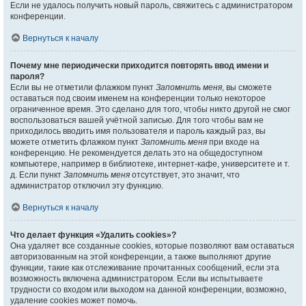
Если не удалось получить новый пароль, свяжитесь с администратором
конференции.
Вернуться к началу
Почему мне периодически приходится повторять ввод имени и
пароля?
Если вы не отметили флажком пункт
Запомнить меня
, вы сможете
оставаться под своим именем на конференции только некоторое
ограниченное время. Это сделано для того, чтобы никто другой не смог
воспользоваться вашей учётной записью. Для того чтобы вам не
приходилось вводить имя пользователя и пароль каждый раз, вы
можете отметить флажком пункт
Запомнить меня
при входе на
конференцию. Не рекомендуется делать это на общедоступном
компьютере, например в библиотеке, интернет-кафе, университете и т.
д. Если пункт
Запомнить меня
отсутствует, это значит, что
администратор отключил эту функцию.
Вернуться к началу
Что делает функция «Удалить cookies»?
Она удаляет все созданные cookies, которые позволяют вам оставаться
авторизованным на этой конференции, а также выполняют другие
функции, такие как отслеживание прочитанных сообщений, если эта
возможность включена администратором. Если вы испытываете
трудности со входом или выходом на данной конференции, возможно,
удаление cookies может помочь.