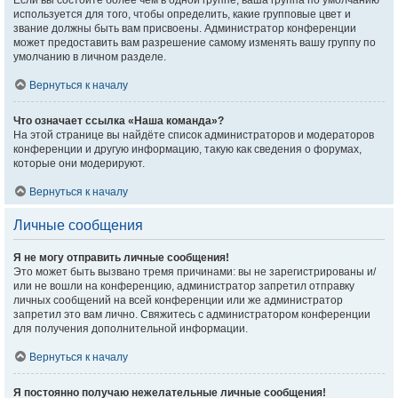
Если вы состоите более чем в одной группе, ваша группа по умолчанию
используется для того, чтобы определить, какие групповые цвет и
звание должны быть вам присвоены. Администратор конференции
может предоставить вам разрешение самому изменять вашу группу по
умолчанию в личном разделе.
Вернуться к началу
Что означает ссылка «Наша команда»?
На этой странице вы найдёте список администраторов и модераторов
конференции и другую информацию, такую как сведения о форумах,
которые они модерируют.
Вернуться к началу
Личные сообщения
Я не могу отправить личные сообщения!
Это может быть вызвано тремя причинами: вы не зарегистрированы и/
или не вошли на конференцию, администратор запретил отправку
личных сообщений на всей конференции или же администратор
запретил это вам лично. Свяжитесь с администратором конференции
для получения дополнительной информации.
Вернуться к началу
Я постоянно получаю нежелательные личные сообщения!