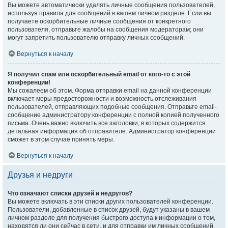
Вы можете автоматически удалять личные сообщения пользователей,
используя правила для сообщений в вашем личном разделе. Если вы
получаете оскорбительные личные сообщения от конкретного
пользователя, отправьте жалобы на сообщения модераторам; они
могут запретить пользователю отправку личных сообщений.
Вернуться к началу
Я получил спам или оскорбительный email от кого-то с этой
конференции!
Мы сожалеем об этом. Форма отправки email на данной конференции
включает меры предосторожности и возможность отслеживания
пользователей, отправляющих подобные сообщения. Отправьте email-
сообщение администратору конференции с полной копией полученного
письма. Очень важно включить все заголовки, в которых содержится
детальная информация об отправителе. Администратор конференции
сможет в этом случае принять меры.
Вернуться к началу
Друзья и недруги
Что означают списки друзей и недругов?
Вы можете включать в эти списки других пользователей конференции.
Пользователи, добавленные в список друзей, будут указаны в вашем
личном разделе для получения быстрого доступа к информации о том,
находятся ли они сейчас в сети, и для отправки им личных сообщений.