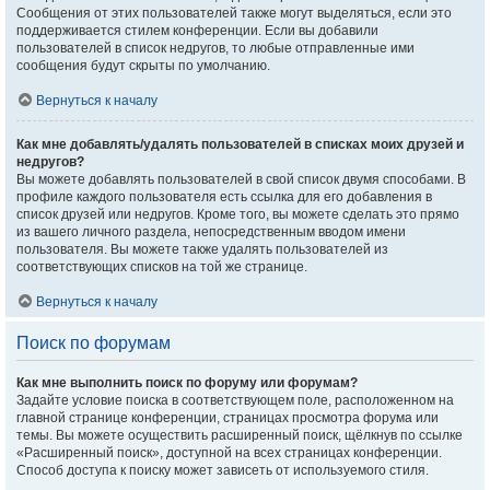
Сообщения от этих пользователей также могут выделяться, если это
поддерживается стилем конференции. Если вы добавили
пользователей в список недругов, то любые отправленные ими
сообщения будут скрыты по умолчанию.
Вернуться к началу
Как мне добавлять/удалять пользователей в списках моих друзей и
недругов?
Вы можете добавлять пользователей в свой список двумя способами. В
профиле каждого пользователя есть ссылка для его добавления в
список друзей или недругов. Кроме того, вы можете сделать это прямо
из вашего личного раздела, непосредственным вводом имени
пользователя. Вы можете также удалять пользователей из
соответствующих списков на той же странице.
Вернуться к началу
Поиск по форумам
Как мне выполнить поиск по форуму или форумам?
Задайте условие поиска в соответствующем поле, расположенном на
главной странице конференции, страницах просмотра форума или
темы. Вы можете осуществить расширенный поиск, щёлкнув по ссылке
«Расширенный поиск», доступной на всех страницах конференции.
Способ доступа к поиску может зависеть от используемого стиля.