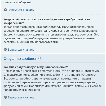
счётчика сообщений.
Вернуться к началу
Когда я щёлкаю по ссылке «email», от меня требуют войти на
конференцию!
Только зарегистрированные пользователи могут отправлять email-
сообщения другим пользователям через встроенную в конференцию
форму, и только если администратор включил такую возможность. Это
сделано для того, чтобы предотвратить злоупотребления почтовой
системой анонимными пользователями.
Вернуться к началу
Создание сообщений
Как мне создать новую тему или сообщение?
Для создания новой темы в форуме щёлкните по кнопке «Новая тема».
Для размещения сообщения в теме щёлкните по кнопке «Ответить».
Возможно, придётся зарегистрироваться, прежде чем отправить
сообщение. Перечень ваших прав доступа находится внизу страниц
форума или темы. Например: «Вы можете начинать темы», «Вы можете
добавлять вложения» и т.п.
Вернуться к началу