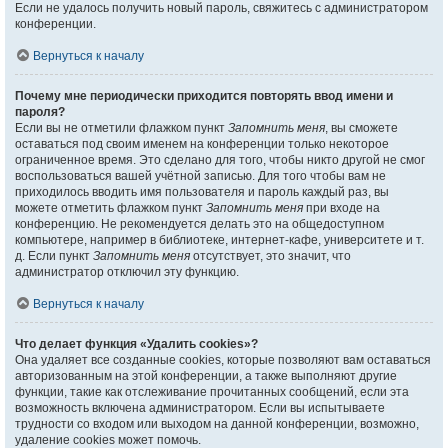
Если не удалось получить новый пароль, свяжитесь с администратором
конференции.
Вернуться к началу
Почему мне периодически приходится повторять ввод имени и
пароля?
Если вы не отметили флажком пункт
Запомнить меня
, вы сможете
оставаться под своим именем на конференции только некоторое
ограниченное время. Это сделано для того, чтобы никто другой не смог
воспользоваться вашей учётной записью. Для того чтобы вам не
приходилось вводить имя пользователя и пароль каждый раз, вы
можете отметить флажком пункт
Запомнить меня
при входе на
конференцию. Не рекомендуется делать это на общедоступном
компьютере, например в библиотеке, интернет-кафе, университете и т.
д. Если пункт
Запомнить меня
отсутствует, это значит, что
администратор отключил эту функцию.
Вернуться к началу
Что делает функция «Удалить cookies»?
Она удаляет все созданные cookies, которые позволяют вам оставаться
авторизованным на этой конференции, а также выполняют другие
функции, такие как отслеживание прочитанных сообщений, если эта
возможность включена администратором. Если вы испытываете
трудности со входом или выходом на данной конференции, возможно,
удаление cookies может помочь.