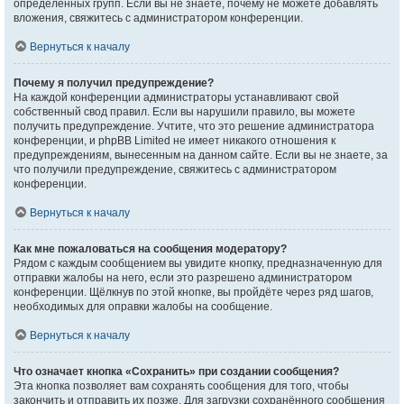
определённых групп. Если вы не знаете, почему не можете добавлять
вложения, свяжитесь с администратором конференции.
Вернуться к началу
Почему я получил предупреждение?
На каждой конференции администраторы устанавливают свой
собственный свод правил. Если вы нарушили правило, вы можете
получить предупреждение. Учтите, что это решение администратора
конференции, и phpBB Limited не имеет никакого отношения к
предупреждениям, вынесенным на данном сайте. Если вы не знаете, за
что получили предупреждение, свяжитесь с администратором
конференции.
Вернуться к началу
Как мне пожаловаться на сообщения модератору?
Рядом с каждым сообщением вы увидите кнопку, предназначенную для
отправки жалобы на него, если это разрешено администратором
конференции. Щёлкнув по этой кнопке, вы пройдёте через ряд шагов,
необходимых для оправки жалобы на сообщение.
Вернуться к началу
Что означает кнопка «Сохранить» при создании сообщения?
Эта кнопка позволяет вам сохранять сообщения для того, чтобы
закончить и отправить их позже. Для загрузки сохранённого сообщения