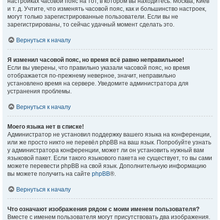
настройках часовой пояс на тот, в котором вы находитесь: Москва, Киев
и т. д. Учтите, что изменять часовой пояс, как и большинство настроек,
могут только зарегистрированные пользователи. Если вы не
зарегистрированы, то сейчас удачный момент сделать это.
Вернуться к началу
Я изменил часовой пояс, но время всё равно неправильное!
Если вы уверены, что правильно указали часовой пояс, но время
отображается по-прежнему неверное, значит, неправильно
установлено время на сервере. Уведомите администратора для
устранения проблемы.
Вернуться к началу
Моего языка нет в списке!
Администратор не установил поддержку вашего языка на конференции,
или же просто никто не перевёл phpBB на ваш язык. Попробуйте узнать
у администратора конференции, может ли он установить нужный вам
языковой пакет. Если такого языкового пакета не существует, то вы сами
можете перевести phpBB на свой язык. Дополнительную информацию
вы можете получить на сайте
phpBB
®.
Вернуться к началу
Что означают изображения рядом с моим именем пользователя?
Вместе с именем пользователя могут присутствовать два изображения.