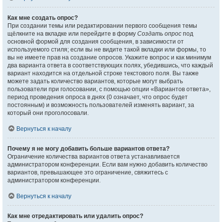
Как мне создать опрос?
При создании темы или редактировании первого сообщения темы
щёлкните на вкладке или перейдите в форму
Создать опрос
под
основной формой для создания сообщения, в зависимости от
используемого стиля; если вы не видите такой вкладки или формы, то
вы не имеете прав на создание опросов. Укажите вопрос и как минимум
два варианта ответа в соответствующих полях, убедившись, что каждый
вариант находится на отдельной строке текстового поля. Вы также
можете задать количество вариантов, которые могут выбрать
пользователи при голосовании, с помощью опции «Вариантов ответа»,
период проведения опроса в днях (0 означает, что опрос будет
постоянным) и возможность пользователей изменять вариант, за
который они проголосовали.
Вернуться к началу
Почему я не могу добавить больше вариантов ответа?
Ограничение количества вариантов ответа устанавливается
администратором конференции. Если вам нужно добавить количество
вариантов, превышающее это ограничение, свяжитесь с
администратором конференции.
Вернуться к началу
Как мне отредактировать или удалить опрос?