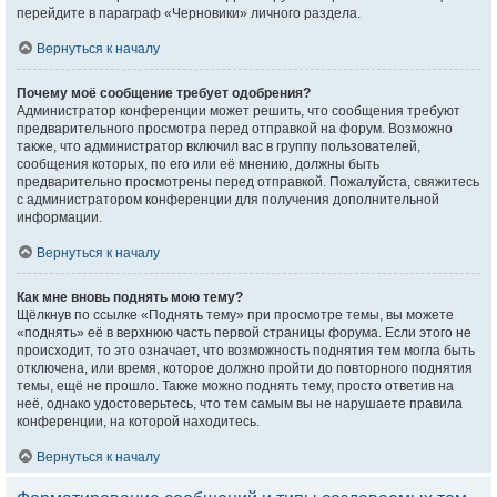
перейдите в параграф «Черновики» личного раздела.
Вернуться к началу
Почему моё сообщение требует одобрения?
Администратор конференции может решить, что сообщения требуют
предварительного просмотра перед отправкой на форум. Возможно
также, что администратор включил вас в группу пользователей,
сообщения которых, по его или её мнению, должны быть
предварительно просмотрены перед отправкой. Пожалуйста, свяжитесь
с администратором конференции для получения дополнительной
информации.
Вернуться к началу
Как мне вновь поднять мою тему?
Щёлкнув по ссылке «Поднять тему» при просмотре темы, вы можете
«поднять» её в верхнюю часть первой страницы форума. Если этого не
происходит, то это означает, что возможность поднятия тем могла быть
отключена, или время, которое должно пройти до повторного поднятия
темы, ещё не прошло. Также можно поднять тему, просто ответив на
неё, однако удостоверьтесь, что тем самым вы не нарушаете правила
конференции, на которой находитесь.
Вернуться к началу