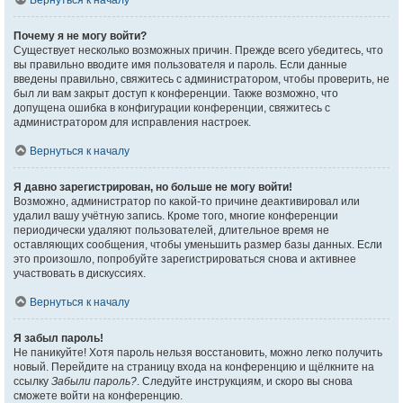
Вернуться к началу
Почему я не могу войти?
Существует несколько возможных причин. Прежде всего убедитесь, что
вы правильно вводите имя пользователя и пароль. Если данные
введены правильно, свяжитесь с администратором, чтобы проверить, не
был ли вам закрыт доступ к конференции. Также возможно, что
допущена ошибка в конфигурации конференции, свяжитесь с
администратором для исправления настроек.
Вернуться к началу
Я давно зарегистрирован, но больше не могу войти!
Возможно, администратор по какой-то причине деактивировал или
удалил вашу учётную запись. Кроме того, многие конференции
периодически удаляют пользователей, длительное время не
оставляющих сообщения, чтобы уменьшить размер базы данных. Если
это произошло, попробуйте зарегистрироваться снова и активнее
участвовать в дискуссиях.
Вернуться к началу
Я забыл пароль!
Не паникуйте! Хотя пароль нельзя восстановить, можно легко получить
новый. Перейдите на страницу входа на конференцию и щёлкните на
ссылку
Забыли пароль?
. Следуйте инструкциям, и скоро вы снова
сможете войти на конференцию.