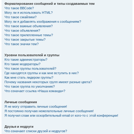
Форматирование сообщений и типы создаваемых тем
Что такое BBCode?
Могу ли я использовать HTML?
Что такое смайлики?
Могу ли я добавлять изображения к сообщениям?
Что такое важные объявления?
Что такое объявления?
Что такое прилепленные темы?
Что такое закрытые темы?
Что такое значки тем?
Уровни пользователей и группы
Кто такие администраторы?
Кто такие модераторы?
Что такое группы пользователей?
Где находятся группы и как мне вступить в них?
Как мне стать лидером группы?
Почему названия некоторых групп имеют разные цвета?
Что такое группа по умолчанию?
Что означает ссылка «Наша команда»?
Личные сообщения
Я не могу отправить личные сообщения!
Я постоянно получаю нежелательные личные сообщения!
Я получил спам или оскорбительный email от кого-то с этой конференции!
Друзья и недруги
Что означают списки друзей и недругов?