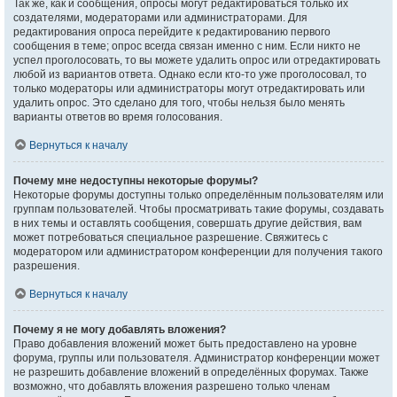
Так же, как и сообщения, опросы могут редактироваться только их
создателями, модераторами или администраторами. Для
редактирования опроса перейдите к редактированию первого
сообщения в теме; опрос всегда связан именно с ним. Если никто не
успел проголосовать, то вы можете удалить опрос или отредактировать
любой из вариантов ответа. Однако если кто-то уже проголосовал, то
только модераторы или администраторы могут отредактировать или
удалить опрос. Это сделано для того, чтобы нельзя было менять
варианты ответов во время голосования.
Вернуться к началу
Почему мне недоступны некоторые форумы?
Некоторые форумы доступны только определённым пользователям или
группам пользователей. Чтобы просматривать такие форумы, создавать
в них темы и оставлять сообщения, совершать другие действия, вам
может потребоваться специальное разрешение. Свяжитесь с
модератором или администратором конференции для получения такого
разрешения.
Вернуться к началу
Почему я не могу добавлять вложения?
Право добавления вложений может быть предоставлено на уровне
форума, группы или пользователя. Администратор конференции может
не разрешить добавление вложений в определённых форумах. Также
возможно, что добавлять вложения разрешено только членам