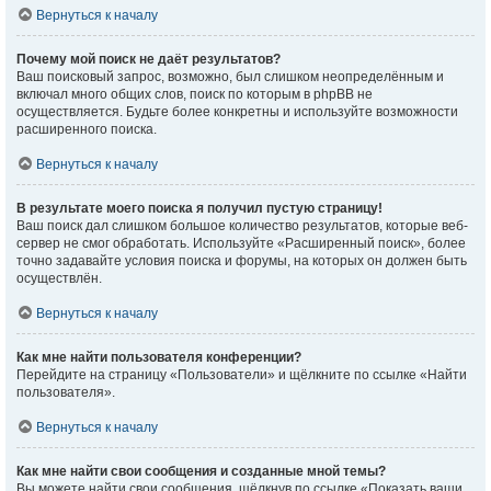
Вернуться к началу
Почему мой поиск не даёт результатов?
Ваш поисковый запрос, возможно, был слишком неопределённым и
включал много общих слов, поиск по которым в phpBB не
осуществляется. Будьте более конкретны и используйте возможности
расширенного поиска.
Вернуться к началу
В результате моего поиска я получил пустую страницу!
Ваш поиск дал слишком большое количество результатов, которые веб-
сервер не смог обработать. Используйте «Расширенный поиск», более
точно задавайте условия поиска и форумы, на которых он должен быть
осуществлён.
Вернуться к началу
Как мне найти пользователя конференции?
Перейдите на страницу «Пользователи» и щёлкните по ссылке «Найти
пользователя».
Вернуться к началу
Как мне найти свои сообщения и созданные мной темы?
Вы можете найти свои сообщения, щёлкнув по ссылке «Показать ваши