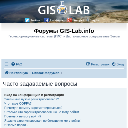
Twitter
Facebook
Google+
English
Форумы GIS-Lab.info
Геоинформационные системы (ГИС) и Дистанционное зондирование Земли
FAQ
Регистрация
Вход
На главную
Список форумов
Часто задаваемые вопросы
Вход на конференцию и регистрация
Зачем мне нужно регистрироваться?
Что такое COPPA?
Почему я не могу зарегистрироваться?
Я только что зарегистрировался, но не могу войти!
Почему я не могу войти?
Я давно зарегистрирован, но больше не могу войти!
Я забыл пароль!