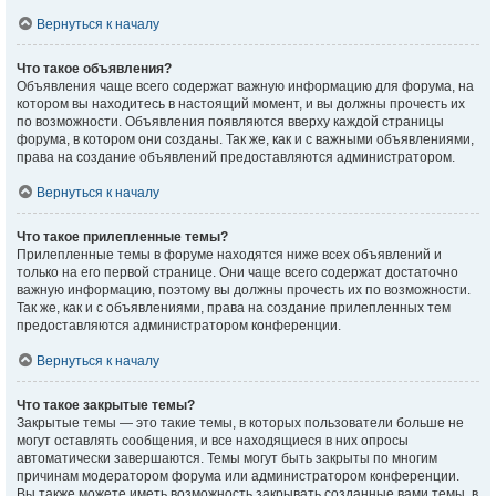
Вернуться к началу
Что такое объявления?
Объявления чаще всего содержат важную информацию для форума, на
котором вы находитесь в настоящий момент, и вы должны прочесть их
по возможности. Объявления появляются вверху каждой страницы
форума, в котором они созданы. Так же, как и с важными объявлениями,
права на создание объявлений предоставляются администратором.
Вернуться к началу
Что такое прилепленные темы?
Прилепленные темы в форуме находятся ниже всех объявлений и
только на его первой странице. Они чаще всего содержат достаточно
важную информацию, поэтому вы должны прочесть их по возможности.
Так же, как и с объявлениями, права на создание прилепленных тем
предоставляются администратором конференции.
Вернуться к началу
Что такое закрытые темы?
Закрытые темы — это такие темы, в которых пользователи больше не
могут оставлять сообщения, и все находящиеся в них опросы
автоматически завершаются. Темы могут быть закрыты по многим
причинам модератором форума или администратором конференции.
Вы также можете иметь возможность закрывать созданные вами темы, в