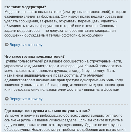
Кто такие модераторы?
Модераторы — это пользователи (или группы пользователей), которые
ежедневно следят за форумами. Они имеют право редактировать или
удалять сообщения, закрывать, открывать, перемещать, удалять и
объединять темы на форуме, за который они отвечают. Основные
задачи модераторов — не допускать несоответствия содержания
сообщений обсуждаемым темам (оффтопик), оскорблений.
Вернуться к началу
Что такое группы пользователей?
Группы пользователей разбивают сообщество на структурные части,
управляемые администратором конференции. Каждый пользователь
может состоять в нескольких группах, и каждой группе могут быть
назначены индивидуальные права доступа. Это облегчает
администраторам назначение прав доступа одновременно большому
количеству пользователей, например, изменение модераторских прав
или предоставление пользователям доступа к приватным форумам.
Вернуться к началу
Где находятся группы и как мне вступить в них?
Вы можете получить информацию обо всех существующих группах по
ссылке «Группы» в вашем личном разделе. Если вы хотите вступить в
одну из них, нажмите соответствующую кнопку. Однако не все группы
общедоступны. Некоторые могут требовать одобрения для вступления