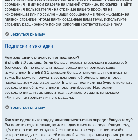
сообщения» в личном разделе на главной странице, по ссылке «Найти
сообщения пользователя» на странице вашего профиля на
конференции или по ссылке «Ваши сообщения» в меню «Ссылки» на
главной странице. Чтобы найти созданные вами темы, используйте
страницу расширенного поиска, заполнив соответствующие поля.
Вернуться к началу
Подписки и закладки
Чем закладки отличаются от подписок?
В phpBB 3.0 закладки были больше похожи на закладки в вашем веб-
браузере. Вы не получали предупреждений о произошедших
изменениях. В phpBB 3.1 закладки больше напоминают подписки на
темы. Вы можете получать уведомления об обновлениях в теме,
находящейся у вас в закладках. В случае подписки, вы будете получать
уведомления об изменениях в теме или форуме. Настройки
уведомлений для закладок и подписок можно задать на вкладке
«Личные настройки» личного раздела.
Вернуться к началу
Как мне сделать закладку или подписаться на определённую тему?
Вы можете создать закладку или подписаться на определённую тему,
щёлкнув по соответствующей ссылке в меню «Управление темой»,
которое находится в верхней и нижней части страницы просмотра тем.