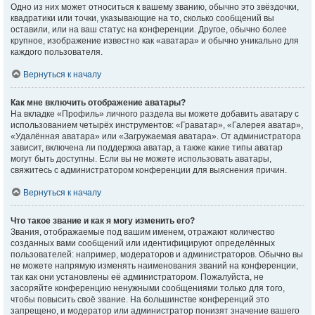
Одно из них может относиться к вашему званию, обычно это звёздочки,
квадратики или точки, указывающие на то, сколько сообщений вы
оставили, или на ваш статус на конференции. Другое, обычно более
крупное, изображение известно как «аватара» и обычно уникально для
каждого пользователя.
Вернуться к началу
Как мне включить отображение аватары?
На вкладке «Профиль» личного раздела вы можете добавить аватару с
использованием четырёх инструментов: «Граватар», «Галерея аватар»,
«Удалённая аватара» или «Загружаемая аватара». От администратора
зависит, включена ли поддержка аватар, а также какие типы аватар
могут быть доступны. Если вы не можете использовать аватары,
свяжитесь с администратором конференции для выяснения причин.
Вернуться к началу
Что такое звание и как я могу изменить его?
Звания, отображаемые под вашим именем, отражают количество
созданных вами сообщений или идентифицируют определённых
пользователей: например, модераторов и администраторов. Обычно вы
не можете напрямую изменять наименования званий на конференции,
так как они установлены её администратором. Пожалуйста, не
засоряйте конференцию ненужными сообщениями только для того,
чтобы повысить своё звание. На большинстве конференций это
запрещено, и модератор или администратор понизят значение вашего