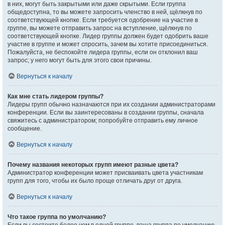
в них, могут быть закрытыми или даже скрытыми. Если группа
общедоступна, то вы можете запросить членство в ней, щёлкнув по
соответствующей кнопке. Если требуется одобрение на участие в
группе, вы можете отправить запрос на вступление, щёлкнув по
соответствующей кнопке. Лидер группы должен будет одобрить ваше
участие в группе и может спросить, зачем вы хотите присоединиться.
Пожалуйста, не беспокойте лидера группы, если он отклонил ваш
запрос; у него могут быть для этого свои причины.
Вернуться к началу
Как мне стать лидером группы?
Лидеры групп обычно назначаются при их создании администраторами
конференции. Если вы заинтересованы в создании группы, сначала
свяжитесь с администратором; попробуйте отправить ему личное
сообщение.
Вернуться к началу
Почему названия некоторых групп имеют разные цвета?
Администратор конференции может присваивать цвета участникам
групп для того, чтобы их было проще отличать друг от друга.
Вернуться к началу
Что такое группа по умолчанию?