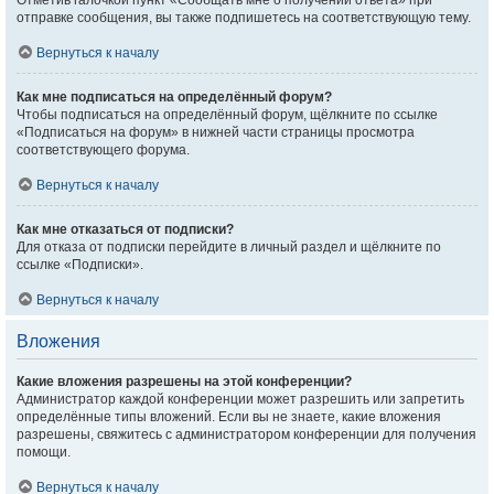
Отметив галочкой пункт «Сообщать мне о получении ответа» при
отправке сообщения, вы также подпишетесь на соответствующую тему.
Вернуться к началу
Как мне подписаться на определённый форум?
Чтобы подписаться на определённый форум, щёлкните по ссылке
«Подписаться на форум» в нижней части страницы просмотра
соответствующего форума.
Вернуться к началу
Как мне отказаться от подписки?
Для отказа от подписки перейдите в личный раздел и щёлкните по
ссылке «Подписки».
Вернуться к началу
Вложения
Какие вложения разрешены на этой конференции?
Администратор каждой конференции может разрешить или запретить
определённые типы вложений. Если вы не знаете, какие вложения
разрешены, свяжитесь с администратором конференции для получения
помощи.
Вернуться к началу