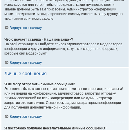
Если вы состоите более чем в одной группе, ваша группа по умолчанию
используется для того, чтобы определить, какие групповые цвет и
звание должны быть вам присвоены. Администратор конференции
может предоставить вам разрешение самому изменять вашу группу по
умолчанию в личном разделе.
Вернуться к началу
Что означает ссылка «Наша команда»?
На этой странице вы найдёте список администраторов и модераторов
конференции и другую информацию, такую как сведения о форумах,
которые они модерируют.
Вернуться к началу
Личные сообщения
Я не могу отправить личные сообщения!
Это может быть вызвано тремя причинами: вы не зарегистрированы и/
или не вошли на конференцию, администратор запретил отправку
личных сообщений на всей конференции или же администратор
запретил это вам лично. Свяжитесь с администратором конференции
для получения дополнительной информации.
Вернуться к началу
Я постоянно получаю нежелательные личные сообщения!