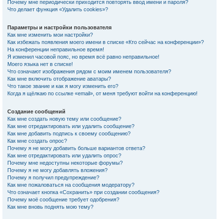
Почему мне периодически приходится повторять ввод имени и пароля?
Что делает функция «Удалить cookies»?
Параметры и настройки пользователя
Как мне изменить мои настройки?
Как избежать появления моего имени в списке «Кто сейчас на конференции»?
На конференции неправильное время!
Я изменил часовой пояс, но время всё равно неправильное!
Моего языка нет в списке!
Что означают изображения рядом с моим именем пользователя?
Как мне включить отображение аватары?
Что такое звание и как я могу изменить его?
Когда я щёлкаю по ссылке «email», от меня требуют войти на конференцию!
Создание сообщений
Как мне создать новую тему или сообщение?
Как мне отредактировать или удалить сообщение?
Как мне добавить подпись к своему сообщению?
Как мне создать опрос?
Почему я не могу добавить больше вариантов ответа?
Как мне отредактировать или удалить опрос?
Почему мне недоступны некоторые форумы?
Почему я не могу добавлять вложения?
Почему я получил предупреждение?
Как мне пожаловаться на сообщения модератору?
Что означает кнопка «Сохранить» при создании сообщения?
Почему моё сообщение требует одобрения?
Как мне вновь поднять мою тему?