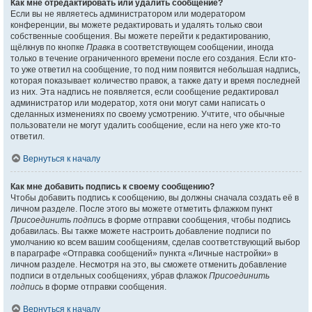
Как мне отредактировать или удалить сообщение?
Если вы не являетесь администратором или модератором
конференции, вы можете редактировать и удалять только свои
собственные сообщения. Вы можете перейти к редактированию,
щёлкнув по кнопке
Правка
в соответствующем сообщении, иногда
только в течение ограниченного времени после его создания. Если кто-
то уже ответил на сообщение, то под ним появится небольшая надпись,
которая показывает количество правок, а также дату и время последней
из них. Эта надпись не появляется, если сообщение редактировал
администратор или модератор, хотя они могут сами написать о
сделанных изменениях по своему усмотрению. Учтите, что обычные
пользователи не могут удалить сообщение, если на него уже кто-то
ответил.
Вернуться к началу
Как мне добавить подпись к своему сообщению?
Чтобы добавить подпись к сообщению, вы должны сначала создать её в
личном разделе. После этого вы можете отметить флажком пункт
Присоединить подпись
в форме отправки сообщения, чтобы подпись
добавилась. Вы также можете настроить добавление подписи по
умолчанию ко всем вашим сообщениям, сделав соответствующий выбор
в параграфе «Отправка сообщений» пункта «Личные настройки» в
личном разделе. Несмотря на это, вы сможете отменить добавление
подписи в отдельных сообщениях, убрав флажок
Присоединить
подпись
в форме отправки сообщения.
Вернуться к началу