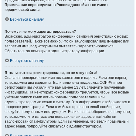
юридических вопросов, связанных с этой конференцией?».
Примечание переводчика: в России данный акт не имеет
юридической силы.
.
Вернуться к началу
Почему я не могу зарегистрироваться?
Возможно, администратор конференции отключил регистрацию новых
пользователей. Также возможно, что он заблокировал ваш IP-адрес или
запретил имя, под которым вы пытаетесь зарегистрироваться.
Обратитесь за помощью к администратору конференции.
Вернуться к началу
Я только что зарегистрировался, но не могу войти!
Сначала проверьте свои имя пользователя и пароль. Если они верны,
то возможны два варианта. Если включена поддержка COPPA и при
регистрации вы указали, что вам менее 13 лет, следуйте полученным
инструкциям. На некоторых конференциях требуется, чтобы все новые
учётные записи были активированы пользователями или
администратором до входа в систему. Эта информация отображается в
процессе регистрации. Если вам было прислано email-сообщение,
следуйте полученным инструкциям. Если email-сообщение не получено,
то возможно, что вы указали неправильный адрес email либо он
заблокирован спам-фильтром. Если вы уверены, что ввели правильный
адрес email, попробуйте связаться с администратором.