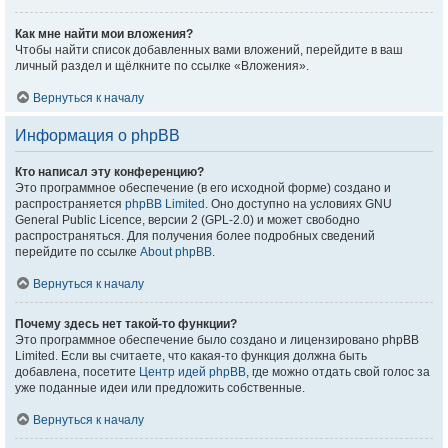
Как мне найти мои вложения?
Чтобы найти список добавленных вами вложений, перейдите в ваш
личный раздел и щёлкните по ссылке «Вложения».
Вернуться к началу
Информация о phpBB
Кто написал эту конференцию?
Это программное обеспечение (в его исходной форме) создано и
распространяется
phpBB Limited
. Оно доступно на условиях GNU
General Public Licence, версии 2 (GPL-2.0) и может свободно
распространяться. Для получения более подробных сведений
перейдите по ссылке
About phpBB
.
Вернуться к началу
Почему здесь нет такой-то функции?
Это программное обеспечение было создано и лицензировано phpBB
Limited. Если вы считаете, что какая-то функция должна быть
добавлена, посетите
Центр идей phpBB
, где можно отдать свой голос за
уже поданные идеи или предложить собственные.
Вернуться к началу