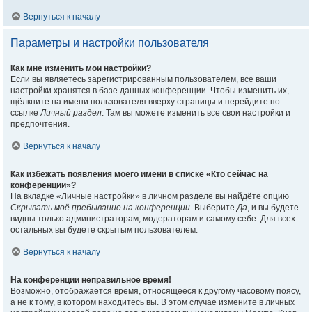
Вернуться к началу
Параметры и настройки пользователя
Как мне изменить мои настройки?
Если вы являетесь зарегистрированным пользователем, все ваши
настройки хранятся в базе данных конференции. Чтобы изменить их,
щёлкните на имени пользователя вверху страницы и перейдите по
ссылке
Личный раздел
. Там вы можете изменить все свои настройки и
предпочтения.
Вернуться к началу
Как избежать появления моего имени в списке «Кто сейчас на
конференции»?
На вкладке «Личные настройки» в личном разделе вы найдёте опцию
Скрывать моё пребывание на конференции
. Выберите
Да
, и вы будете
видны только администраторам, модераторам и самому себе. Для всех
остальных вы будете скрытым пользователем.
Вернуться к началу
На конференции неправильное время!
Возможно, отображается время, относящееся к другому часовому поясу,
а не к тому, в котором находитесь вы. В этом случае измените в личных