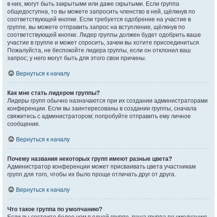
в них, могут быть закрытыми или даже скрытыми. Если группа
общедоступна, то вы можете запросить членство в ней, щёлкнув по
соответствующей кнопке. Если требуется одобрение на участие в
группе, вы можете отправить запрос на вступление, щёлкнув по
соответствующей кнопке. Лидер группы должен будет одобрить ваше
участие в группе и может спросить, зачем вы хотите присоединиться.
Пожалуйста, не беспокойте лидера группы, если он отклонил ваш
запрос; у него могут быть для этого свои причины.
Вернуться к началу
Как мне стать лидером группы?
Лидеры групп обычно назначаются при их создании администраторами
конференции. Если вы заинтересованы в создании группы, сначала
свяжитесь с администратором; попробуйте отправить ему личное
сообщение.
Вернуться к началу
Почему названия некоторых групп имеют разные цвета?
Администратор конференции может присваивать цвета участникам
групп для того, чтобы их было проще отличать друг от друга.
Вернуться к началу
Что такое группа по умолчанию?