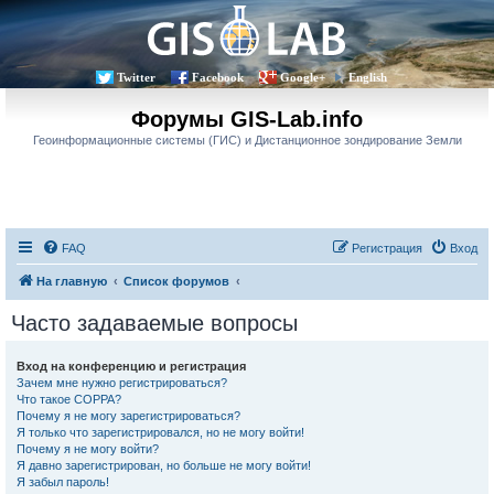
Twitter
Facebook
Google+
English
Форумы GIS-Lab.info
Геоинформационные системы (ГИС) и Дистанционное зондирование Земли
FAQ
Регистрация
Вход
На главную
Список форумов
Часто задаваемые вопросы
Вход на конференцию и регистрация
Зачем мне нужно регистрироваться?
Что такое COPPA?
Почему я не могу зарегистрироваться?
Я только что зарегистрировался, но не могу войти!
Почему я не могу войти?
Я давно зарегистрирован, но больше не могу войти!
Я забыл пароль!