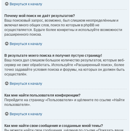
Вернуться к началу
Почему мой поиск не даёт результатов?
Ваш поисковый запрос, возможно, был слишком неопределённым и
включал много общих слов, поиск по которым в phpBB не
осуществляется. Будьте более конкретны и используйте возможности
расширенного поиска.
Вернуться к началу
В результате моего поиска я получил пустую страницу!
Ваш поиск дал слишком большое количество результатов, которые веб-
сервер не смог обработать. Используйте «Расширенный поиск», более
точно задавайте условия поиска и форумы, на которых он должен быть
осуществлён.
Вернуться к началу
Как мне найти пользователя конференции?
Перейдите на страницу «Пользователи» и щёлкните по ссылке «Найти
пользователя».
Вернуться к началу
Как мне найти свои сообщения и созданные мной темы?
Вы можете найти свои сообщения, щёлкнув по ссылке «Показать ваши