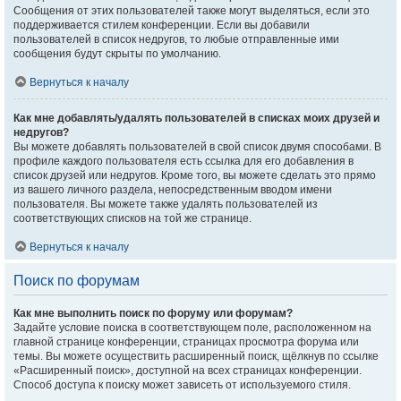
Сообщения от этих пользователей также могут выделяться, если это
поддерживается стилем конференции. Если вы добавили
пользователей в список недругов, то любые отправленные ими
сообщения будут скрыты по умолчанию.
Вернуться к началу
Как мне добавлять/удалять пользователей в списках моих друзей и
недругов?
Вы можете добавлять пользователей в свой список двумя способами. В
профиле каждого пользователя есть ссылка для его добавления в
список друзей или недругов. Кроме того, вы можете сделать это прямо
из вашего личного раздела, непосредственным вводом имени
пользователя. Вы можете также удалять пользователей из
соответствующих списков на той же странице.
Вернуться к началу
Поиск по форумам
Как мне выполнить поиск по форуму или форумам?
Задайте условие поиска в соответствующем поле, расположенном на
главной странице конференции, страницах просмотра форума или
темы. Вы можете осуществить расширенный поиск, щёлкнув по ссылке
«Расширенный поиск», доступной на всех страницах конференции.
Способ доступа к поиску может зависеть от используемого стиля.