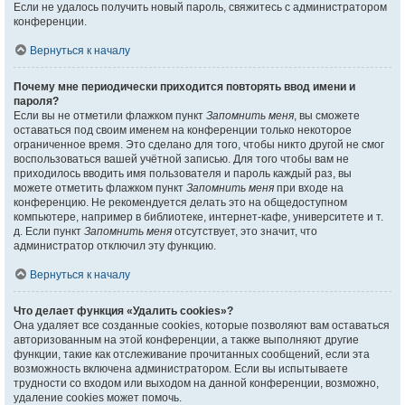
Если не удалось получить новый пароль, свяжитесь с администратором
конференции.
Вернуться к началу
Почему мне периодически приходится повторять ввод имени и
пароля?
Если вы не отметили флажком пункт
Запомнить меня
, вы сможете
оставаться под своим именем на конференции только некоторое
ограниченное время. Это сделано для того, чтобы никто другой не смог
воспользоваться вашей учётной записью. Для того чтобы вам не
приходилось вводить имя пользователя и пароль каждый раз, вы
можете отметить флажком пункт
Запомнить меня
при входе на
конференцию. Не рекомендуется делать это на общедоступном
компьютере, например в библиотеке, интернет-кафе, университете и т.
д. Если пункт
Запомнить меня
отсутствует, это значит, что
администратор отключил эту функцию.
Вернуться к началу
Что делает функция «Удалить cookies»?
Она удаляет все созданные cookies, которые позволяют вам оставаться
авторизованным на этой конференции, а также выполняют другие
функции, такие как отслеживание прочитанных сообщений, если эта
возможность включена администратором. Если вы испытываете
трудности со входом или выходом на данной конференции, возможно,
удаление cookies может помочь.