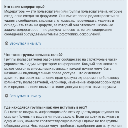
Кто такие модераторы?
Модераторы — это пользователи (или группы пользователей), которые
ежедневно следят за форумами. Они имеют право редактировать или
удалять сообщения, закрывать, открывать, перемещать, удалять и
объединять темы на форуме, за который они отвечают. Основные
задачи модераторов — не допускать несоответствия содержания
сообщений обсуждаемым темам (оффтопик), оскорблений.
Вернуться к началу
Что такое группы пользователей?
Группы пользователей разбивают сообщество на структурные части,
управляемые администратором конференции. Каждый пользователь
может состоять в нескольких группах, и каждой группе могут быть
назначены индивидуальные права доступа. Это облегчает
администраторам назначение прав доступа одновременно большому
количеству пользователей, например, изменение модераторских прав
или предоставление пользователям доступа к приватным форумам.
Вернуться к началу
Где находятся группы и как мне вступить в них?
Вы можете получить информацию обо всех существующих группах по
ссылке «Группы» в вашем личном разделе. Если вы хотите вступить в
одну из них, нажмите соответствующую кнопку. Однако не все группы
общедоступны. Некоторые могут требовать одобрения для вступления