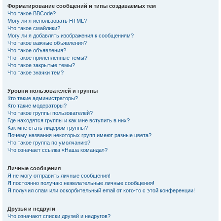
Форматирование сообщений и типы создаваемых тем
Что такое BBCode?
Могу ли я использовать HTML?
Что такое смайлики?
Могу ли я добавлять изображения к сообщениям?
Что такое важные объявления?
Что такое объявления?
Что такое прилепленные темы?
Что такое закрытые темы?
Что такое значки тем?
Уровни пользователей и группы
Кто такие администраторы?
Кто такие модераторы?
Что такое группы пользователей?
Где находятся группы и как мне вступить в них?
Как мне стать лидером группы?
Почему названия некоторых групп имеют разные цвета?
Что такое группа по умолчанию?
Что означает ссылка «Наша команда»?
Личные сообщения
Я не могу отправить личные сообщения!
Я постоянно получаю нежелательные личные сообщения!
Я получил спам или оскорбительный email от кого-то с этой конференции!
Друзья и недруги
Что означают списки друзей и недругов?