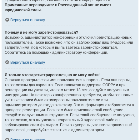
юридических вопросов, связанных с этой конференцией?».
Примечание переводчика: в России данный акт не имеет
юридической силы.
.
Вернуться к началу
Почему я не могу зарегистрироваться?
Возможно, администратор конференции отключил регистрацию новых
пользователей. Также возможно, что он заблокировал ваш IP-адрес или
запретил имя, под которым вы пытаетесь зарегистрироваться.
Обратитесь за помощью к администратору конференции.
Вернуться к началу
Я только что зарегистрировался, но не могу войти!
Сначала проверьте свои имя пользователя и пароль. Если они верны,
то возможны два варианта. Если включена поддержка COPPA и при
регистрации вы указали, что вам менее 13 лет, следуйте полученным
инструкциям. На некоторых конференциях требуется, чтобы все новые
учётные записи были активированы пользователями или
администратором до входа в систему. Эта информация отображается в
процессе регистрации. Если вам было прислано email-сообщение,
следуйте полученным инструкциям. Если email-сообщение не получено,
то возможно, что вы указали неправильный адрес email либо он
заблокирован спам-фильтром. Если вы уверены, что ввели правильный
адрес email, попробуйте связаться с администратором.