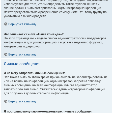
Если вы состоите более чем в одной группе, ваша группа по умолчанию
используется для того, чтобы определить, какие групповые цвет и
звание должны быть вам присвоены. Администратор конференции
может предоставить вам разрешение самому изменять вашу группу по
умолчанию в личном разделе.
Вернуться к началу
Что означает ссылка «Наша команда»?
На этой странице вы найдёте список администраторов и модераторов
конференции и другую информацию, такую как сведения о форумах,
которые они модерируют.
Вернуться к началу
Личные сообщения
Я не могу отправить личные сообщения!
Это может быть вызвано тремя причинами: вы не зарегистрированы и/
или не вошли на конференцию, администратор запретил отправку
личных сообщений на всей конференции или же администратор
запретил это вам лично. Свяжитесь с администратором конференции
для получения дополнительной информации.
Вернуться к началу
Я постоянно получаю нежелательные личные сообщения!