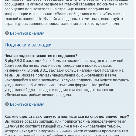
сообщения» в личном разделе на главной странице, по ссылке «Найти
сообщения пользователя» на странице вашего профиля на
конференции или по ссылке «Ваши сообщения» в меню «Ссылки» на
главной странице. Чтобы найти созданные вами темы, используйте
страницу расширенного поиска, заполнив соответствующие поля.
Вернуться к началу
Подписки и закладки
Чем закладки отличаются от подписок?
В phpBB 3.0 закладки были больше похожи на закладки в вашем веб-
браузере. Вы не получали предупреждений о произошедших
изменениях. В phpBB 3.1 закладки больше напоминают подписки на
темы. Вы можете получать уведомления об обновлениях в теме,
находящейся у вас в закладках. В случае подписки, вы будете получать
уведомления об изменениях в теме или форуме. Настройки
уведомлений для закладок и подписок можно задать на вкладке
«Личные настройки» личного раздела.
Вернуться к началу
Как мне сделать закладку или подписаться на определённую тему?
Вы можете создать закладку или подписаться на определённую тему,
щёлкнув по соответствующей ссылке в меню «Управление темой»,
которое находится в верхней и нижней части страницы просмотра тем.