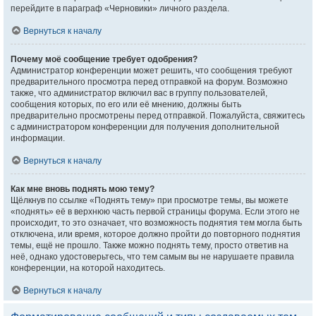
перейдите в параграф «Черновики» личного раздела.
Вернуться к началу
Почему моё сообщение требует одобрения?
Администратор конференции может решить, что сообщения требуют
предварительного просмотра перед отправкой на форум. Возможно
также, что администратор включил вас в группу пользователей,
сообщения которых, по его или её мнению, должны быть
предварительно просмотрены перед отправкой. Пожалуйста, свяжитесь
с администратором конференции для получения дополнительной
информации.
Вернуться к началу
Как мне вновь поднять мою тему?
Щёлкнув по ссылке «Поднять тему» при просмотре темы, вы можете
«поднять» её в верхнюю часть первой страницы форума. Если этого не
происходит, то это означает, что возможность поднятия тем могла быть
отключена, или время, которое должно пройти до повторного поднятия
темы, ещё не прошло. Также можно поднять тему, просто ответив на
неё, однако удостоверьтесь, что тем самым вы не нарушаете правила
конференции, на которой находитесь.
Вернуться к началу