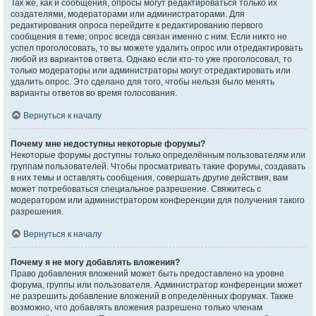
Так же, как и сообщения, опросы могут редактироваться только их
создателями, модераторами или администраторами. Для
редактирования опроса перейдите к редактированию первого
сообщения в теме; опрос всегда связан именно с ним. Если никто не
успел проголосовать, то вы можете удалить опрос или отредактировать
любой из вариантов ответа. Однако если кто-то уже проголосовал, то
только модераторы или администраторы могут отредактировать или
удалить опрос. Это сделано для того, чтобы нельзя было менять
варианты ответов во время голосования.
Вернуться к началу
Почему мне недоступны некоторые форумы?
Некоторые форумы доступны только определённым пользователям или
группам пользователей. Чтобы просматривать такие форумы, создавать
в них темы и оставлять сообщения, совершать другие действия, вам
может потребоваться специальное разрешение. Свяжитесь с
модератором или администратором конференции для получения такого
разрешения.
Вернуться к началу
Почему я не могу добавлять вложения?
Право добавления вложений может быть предоставлено на уровне
форума, группы или пользователя. Администратор конференции может
не разрешить добавление вложений в определённых форумах. Также
возможно, что добавлять вложения разрешено только членам