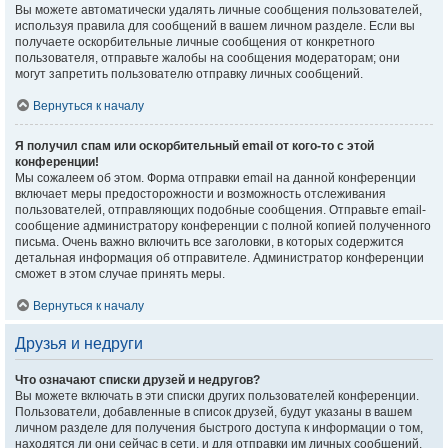
Вы можете автоматически удалять личные сообщения пользователей,
используя правила для сообщений в вашем личном разделе. Если вы
получаете оскорбительные личные сообщения от конкретного
пользователя, отправьте жалобы на сообщения модераторам; они
могут запретить пользователю отправку личных сообщений.
Вернуться к началу
Я получил спам или оскорбительный email от кого-то с этой
конференции!
Мы сожалеем об этом. Форма отправки email на данной конференции
включает меры предосторожности и возможность отслеживания
пользователей, отправляющих подобные сообщения. Отправьте email-
сообщение администратору конференции с полной копией полученного
письма. Очень важно включить все заголовки, в которых содержится
детальная информация об отправителе. Администратор конференции
сможет в этом случае принять меры.
Вернуться к началу
Друзья и недруги
Что означают списки друзей и недругов?
Вы можете включать в эти списки других пользователей конференции.
Пользователи, добавленные в список друзей, будут указаны в вашем
личном разделе для получения быстрого доступа к информации о том,
находятся ли они сейчас в сети, и для отправки им личных сообщений.