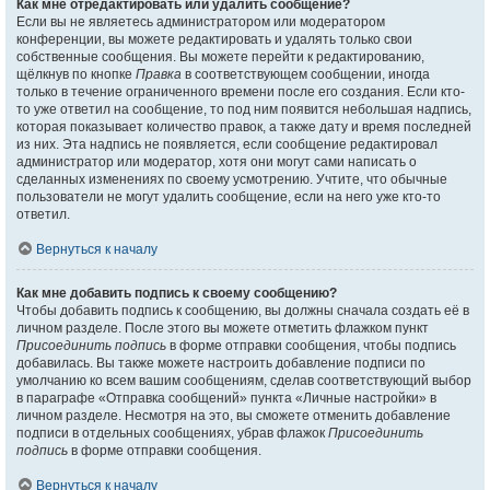
Как мне отредактировать или удалить сообщение?
Если вы не являетесь администратором или модератором
конференции, вы можете редактировать и удалять только свои
собственные сообщения. Вы можете перейти к редактированию,
щёлкнув по кнопке
Правка
в соответствующем сообщении, иногда
только в течение ограниченного времени после его создания. Если кто-
то уже ответил на сообщение, то под ним появится небольшая надпись,
которая показывает количество правок, а также дату и время последней
из них. Эта надпись не появляется, если сообщение редактировал
администратор или модератор, хотя они могут сами написать о
сделанных изменениях по своему усмотрению. Учтите, что обычные
пользователи не могут удалить сообщение, если на него уже кто-то
ответил.
Вернуться к началу
Как мне добавить подпись к своему сообщению?
Чтобы добавить подпись к сообщению, вы должны сначала создать её в
личном разделе. После этого вы можете отметить флажком пункт
Присоединить подпись
в форме отправки сообщения, чтобы подпись
добавилась. Вы также можете настроить добавление подписи по
умолчанию ко всем вашим сообщениям, сделав соответствующий выбор
в параграфе «Отправка сообщений» пункта «Личные настройки» в
личном разделе. Несмотря на это, вы сможете отменить добавление
подписи в отдельных сообщениях, убрав флажок
Присоединить
подпись
в форме отправки сообщения.
Вернуться к началу