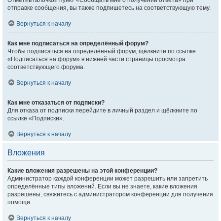
Отметив галочкой пункт «Сообщать мне о получении ответа» при
отправке сообщения, вы также подпишетесь на соответствующую тему.
Вернуться к началу
Как мне подписаться на определённый форум?
Чтобы подписаться на определённый форум, щёлкните по ссылке
«Подписаться на форум» в нижней части страницы просмотра
соответствующего форума.
Вернуться к началу
Как мне отказаться от подписки?
Для отказа от подписки перейдите в личный раздел и щёлкните по
ссылке «Подписки».
Вернуться к началу
Вложения
Какие вложения разрешены на этой конференции?
Администратор каждой конференции может разрешить или запретить
определённые типы вложений. Если вы не знаете, какие вложения
разрешены, свяжитесь с администратором конференции для получения
помощи.
Вернуться к началу