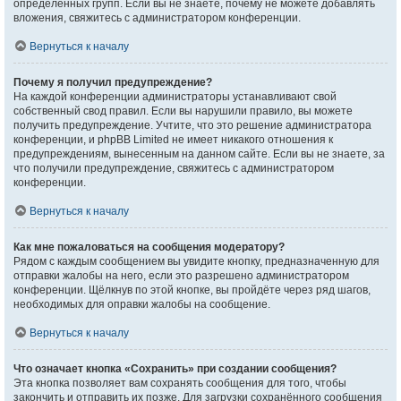
определённых групп. Если вы не знаете, почему не можете добавлять
вложения, свяжитесь с администратором конференции.
Вернуться к началу
Почему я получил предупреждение?
На каждой конференции администраторы устанавливают свой
собственный свод правил. Если вы нарушили правило, вы можете
получить предупреждение. Учтите, что это решение администратора
конференции, и phpBB Limited не имеет никакого отношения к
предупреждениям, вынесенным на данном сайте. Если вы не знаете, за
что получили предупреждение, свяжитесь с администратором
конференции.
Вернуться к началу
Как мне пожаловаться на сообщения модератору?
Рядом с каждым сообщением вы увидите кнопку, предназначенную для
отправки жалобы на него, если это разрешено администратором
конференции. Щёлкнув по этой кнопке, вы пройдёте через ряд шагов,
необходимых для оправки жалобы на сообщение.
Вернуться к началу
Что означает кнопка «Сохранить» при создании сообщения?
Эта кнопка позволяет вам сохранять сообщения для того, чтобы
закончить и отправить их позже. Для загрузки сохранённого сообщения