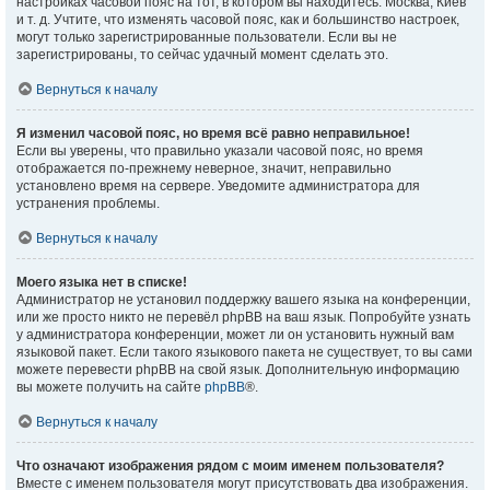
настройках часовой пояс на тот, в котором вы находитесь: Москва, Киев
и т. д. Учтите, что изменять часовой пояс, как и большинство настроек,
могут только зарегистрированные пользователи. Если вы не
зарегистрированы, то сейчас удачный момент сделать это.
Вернуться к началу
Я изменил часовой пояс, но время всё равно неправильное!
Если вы уверены, что правильно указали часовой пояс, но время
отображается по-прежнему неверное, значит, неправильно
установлено время на сервере. Уведомите администратора для
устранения проблемы.
Вернуться к началу
Моего языка нет в списке!
Администратор не установил поддержку вашего языка на конференции,
или же просто никто не перевёл phpBB на ваш язык. Попробуйте узнать
у администратора конференции, может ли он установить нужный вам
языковой пакет. Если такого языкового пакета не существует, то вы сами
можете перевести phpBB на свой язык. Дополнительную информацию
вы можете получить на сайте
phpBB
®.
Вернуться к началу
Что означают изображения рядом с моим именем пользователя?
Вместе с именем пользователя могут присутствовать два изображения.