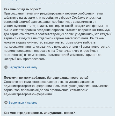
Как мне создать опрос?
При создании темы или редактировании первого сообщения темы
щёлкните на вкладке или перейдите в форму
Создать опрос
под
основной формой для создания сообщения, в зависимости от
используемого стиля; если вы не видите такой вкладки или формы, то
вы не имеете прав на создание опросов. Укажите вопрос и как минимум
два варианта ответа в соответствующих полях, убедившись, что каждый
вариант находится на отдельной строке текстового поля. Вы также
можете задать количество вариантов, которые могут выбрать
пользователи при голосовании, с помощью опции «Вариантов ответа»,
период проведения опроса в днях (0 означает, что опрос будет
постоянным) и возможность пользователей изменять вариант, за
который они проголосовали.
Вернуться к началу
Почему я не могу добавить больше вариантов ответа?
Ограничение количества вариантов ответа устанавливается
администратором конференции. Если вам нужно добавить количество
вариантов, превышающее это ограничение, свяжитесь с
администратором конференции.
Вернуться к началу
Как мне отредактировать или удалить опрос?