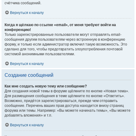
счётчика сообщений.
Вернуться к началу
Когда я щёлкаю по ссылке «email», от меня требуют войти на
конференцию!
Только зарегистрированные пользователи могут отправлять email-
сообщения другим пользователям через встроенную в конференцию
форму, и только если администратор включил такую возможность. Это
сделано для того, чтобы предотвратить злоупотребления почтовой
системой анонимными пользователями.
Вернуться к началу
Создание сообщений
Как мне создать новую тему или сообщение?
Для создания новой темы в форуме щёлкните по кнопке «Новая тема».
Для размещения сообщения в теме щёлкните по кнопке «Ответить».
Возможно, придётся зарегистрироваться, прежде чем отправить
сообщение. Перечень ваших прав доступа находится внизу страниц
форума или темы. Например: «Вы можете начинать темы», «Вы можете
добавлять вложения» и т.п.
Вернуться к началу