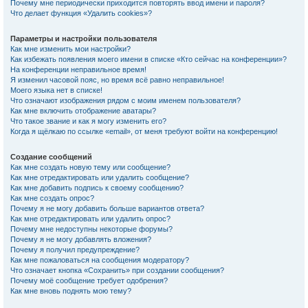
Почему мне периодически приходится повторять ввод имени и пароля?
Что делает функция «Удалить cookies»?
Параметры и настройки пользователя
Как мне изменить мои настройки?
Как избежать появления моего имени в списке «Кто сейчас на конференции»?
На конференции неправильное время!
Я изменил часовой пояс, но время всё равно неправильное!
Моего языка нет в списке!
Что означают изображения рядом с моим именем пользователя?
Как мне включить отображение аватары?
Что такое звание и как я могу изменить его?
Когда я щёлкаю по ссылке «email», от меня требуют войти на конференцию!
Создание сообщений
Как мне создать новую тему или сообщение?
Как мне отредактировать или удалить сообщение?
Как мне добавить подпись к своему сообщению?
Как мне создать опрос?
Почему я не могу добавить больше вариантов ответа?
Как мне отредактировать или удалить опрос?
Почему мне недоступны некоторые форумы?
Почему я не могу добавлять вложения?
Почему я получил предупреждение?
Как мне пожаловаться на сообщения модератору?
Что означает кнопка «Сохранить» при создании сообщения?
Почему моё сообщение требует одобрения?
Как мне вновь поднять мою тему?