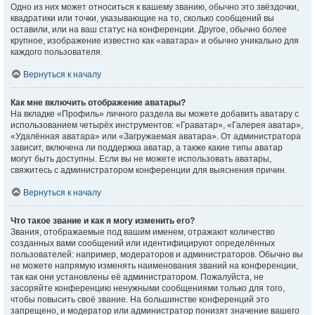
Одно из них может относиться к вашему званию, обычно это звёздочки,
квадратики или точки, указывающие на то, сколько сообщений вы
оставили, или на ваш статус на конференции. Другое, обычно более
крупное, изображение известно как «аватара» и обычно уникально для
каждого пользователя.
Вернуться к началу
Как мне включить отображение аватары?
На вкладке «Профиль» личного раздела вы можете добавить аватару с
использованием четырёх инструментов: «Граватар», «Галерея аватар»,
«Удалённая аватара» или «Загружаемая аватара». От администратора
зависит, включена ли поддержка аватар, а также какие типы аватар
могут быть доступны. Если вы не можете использовать аватары,
свяжитесь с администратором конференции для выяснения причин.
Вернуться к началу
Что такое звание и как я могу изменить его?
Звания, отображаемые под вашим именем, отражают количество
созданных вами сообщений или идентифицируют определённых
пользователей: например, модераторов и администраторов. Обычно вы
не можете напрямую изменять наименования званий на конференции,
так как они установлены её администратором. Пожалуйста, не
засоряйте конференцию ненужными сообщениями только для того,
чтобы повысить своё звание. На большинстве конференций это
запрещено, и модератор или администратор понизят значение вашего