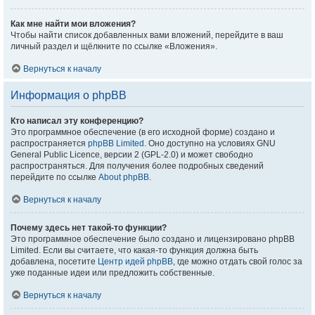
Как мне найти мои вложения?
Чтобы найти список добавленных вами вложений, перейдите в ваш
личный раздел и щёлкните по ссылке «Вложения».
Вернуться к началу
Информация о phpBB
Кто написал эту конференцию?
Это программное обеспечение (в его исходной форме) создано и
распространяется
phpBB Limited
. Оно доступно на условиях GNU
General Public Licence, версии 2 (GPL-2.0) и может свободно
распространяться. Для получения более подробных сведений
перейдите по ссылке
About phpBB
.
Вернуться к началу
Почему здесь нет такой-то функции?
Это программное обеспечение было создано и лицензировано phpBB
Limited. Если вы считаете, что какая-то функция должна быть
добавлена, посетите
Центр идей phpBB
, где можно отдать свой голос за
уже поданные идеи или предложить собственные.
Вернуться к началу