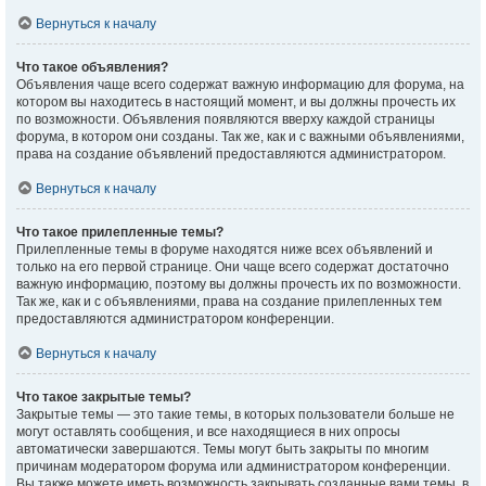
Вернуться к началу
Что такое объявления?
Объявления чаще всего содержат важную информацию для форума, на
котором вы находитесь в настоящий момент, и вы должны прочесть их
по возможности. Объявления появляются вверху каждой страницы
форума, в котором они созданы. Так же, как и с важными объявлениями,
права на создание объявлений предоставляются администратором.
Вернуться к началу
Что такое прилепленные темы?
Прилепленные темы в форуме находятся ниже всех объявлений и
только на его первой странице. Они чаще всего содержат достаточно
важную информацию, поэтому вы должны прочесть их по возможности.
Так же, как и с объявлениями, права на создание прилепленных тем
предоставляются администратором конференции.
Вернуться к началу
Что такое закрытые темы?
Закрытые темы — это такие темы, в которых пользователи больше не
могут оставлять сообщения, и все находящиеся в них опросы
автоматически завершаются. Темы могут быть закрыты по многим
причинам модератором форума или администратором конференции.
Вы также можете иметь возможность закрывать созданные вами темы, в