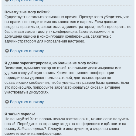
Вернуться к началу
Почему я не могу войти?
Существует несколько возможных причин. Прежде всего убедитесь, что
вы правильно вводите имя пользователя и пароль. Если данные
введены правильно, свяжитесь с администратором, чтобы проверить, не
был ли вам закрыт доступ к конференции. Также возможно, что
допущена ошибка в конфигурации конференции, свяжитесь с
администратором для исправления настроек.
Вернуться к началу
Я давно зарегистрирован, но больше не могу войти!
Возможно, администратор по какой-то причине деактивировал или
удалил вашу учётную запись. Кроме того, многие конференции
периодически удаляют пользователей, длительное время не
оставляющих сообщения, чтобы уменьшить размер базы данных. Если
это произошло, попробуйте зарегистрироваться снова и активнее
участвовать в дискуссиях.
Вернуться к началу
Я забыл пароль!
Не паникуйте! Хотя пароль нельзя восстановить, можно легко получить
новый. Перейдите на страницу входа на конференцию и щёлкните на
ссылку
Забыли пароль?
. Следуйте инструкциям, и скоро вы снова
сможете войти на конференцию.