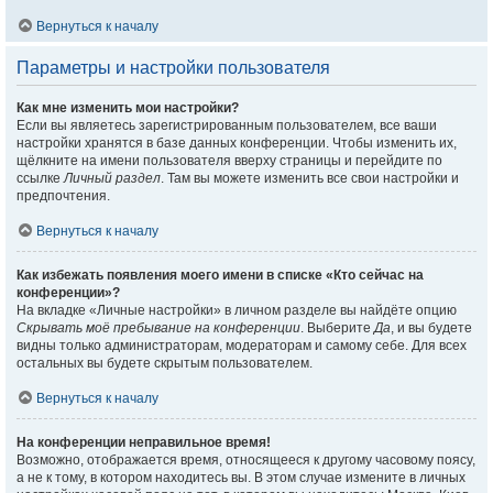
Вернуться к началу
Параметры и настройки пользователя
Как мне изменить мои настройки?
Если вы являетесь зарегистрированным пользователем, все ваши
настройки хранятся в базе данных конференции. Чтобы изменить их,
щёлкните на имени пользователя вверху страницы и перейдите по
ссылке
Личный раздел
. Там вы можете изменить все свои настройки и
предпочтения.
Вернуться к началу
Как избежать появления моего имени в списке «Кто сейчас на
конференции»?
На вкладке «Личные настройки» в личном разделе вы найдёте опцию
Скрывать моё пребывание на конференции
. Выберите
Да
, и вы будете
видны только администраторам, модераторам и самому себе. Для всех
остальных вы будете скрытым пользователем.
Вернуться к началу
На конференции неправильное время!
Возможно, отображается время, относящееся к другому часовому поясу,
а не к тому, в котором находитесь вы. В этом случае измените в личных