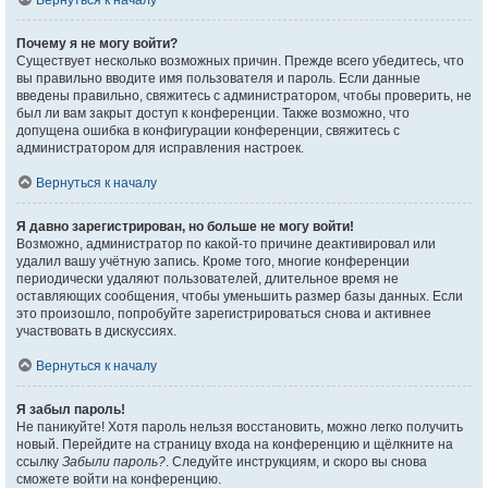
Вернуться к началу
Почему я не могу войти?
Существует несколько возможных причин. Прежде всего убедитесь, что
вы правильно вводите имя пользователя и пароль. Если данные
введены правильно, свяжитесь с администратором, чтобы проверить, не
был ли вам закрыт доступ к конференции. Также возможно, что
допущена ошибка в конфигурации конференции, свяжитесь с
администратором для исправления настроек.
Вернуться к началу
Я давно зарегистрирован, но больше не могу войти!
Возможно, администратор по какой-то причине деактивировал или
удалил вашу учётную запись. Кроме того, многие конференции
периодически удаляют пользователей, длительное время не
оставляющих сообщения, чтобы уменьшить размер базы данных. Если
это произошло, попробуйте зарегистрироваться снова и активнее
участвовать в дискуссиях.
Вернуться к началу
Я забыл пароль!
Не паникуйте! Хотя пароль нельзя восстановить, можно легко получить
новый. Перейдите на страницу входа на конференцию и щёлкните на
ссылку
Забыли пароль?
. Следуйте инструкциям, и скоро вы снова
сможете войти на конференцию.