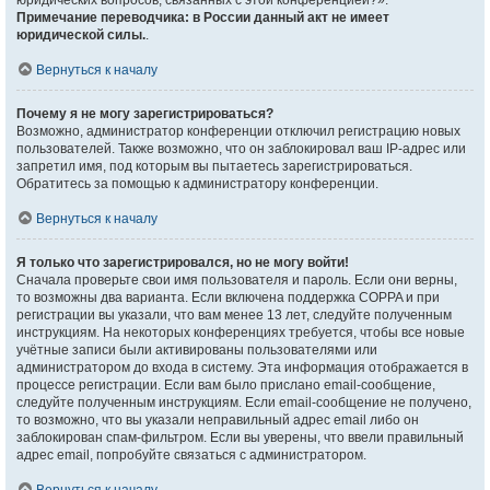
юридических вопросов, связанных с этой конференцией?».
Примечание переводчика: в России данный акт не имеет
юридической силы.
.
Вернуться к началу
Почему я не могу зарегистрироваться?
Возможно, администратор конференции отключил регистрацию новых
пользователей. Также возможно, что он заблокировал ваш IP-адрес или
запретил имя, под которым вы пытаетесь зарегистрироваться.
Обратитесь за помощью к администратору конференции.
Вернуться к началу
Я только что зарегистрировался, но не могу войти!
Сначала проверьте свои имя пользователя и пароль. Если они верны,
то возможны два варианта. Если включена поддержка COPPA и при
регистрации вы указали, что вам менее 13 лет, следуйте полученным
инструкциям. На некоторых конференциях требуется, чтобы все новые
учётные записи были активированы пользователями или
администратором до входа в систему. Эта информация отображается в
процессе регистрации. Если вам было прислано email-сообщение,
следуйте полученным инструкциям. Если email-сообщение не получено,
то возможно, что вы указали неправильный адрес email либо он
заблокирован спам-фильтром. Если вы уверены, что ввели правильный
адрес email, попробуйте связаться с администратором.