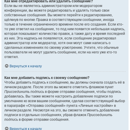
Как мне отредактировать или удалить сообщение?
Если вы не являетесь администратором или модератором
конференции, вы можете редактировать и удалять только свои
собственные сообщения. Вы можете перейти к редактированию,
щёлкнув по кнопке
Правка
в соответствующем сообщении, иногда
только в течение ограниченного времени после его создания. Если кто-
то уже ответил на сообщение, то под ним появится небольшая надпись,
которая показывает количество правок, а также дату и время последней
из них. Эта надпись не появляется, если сообщение редактировал
администратор или модератор, хотя они могут сами написать о
сделанных изменениях по своему усмотрению. Учтите, что обычные
пользователи не могут удалить сообщение, если на него уже кто-то
ответил.
Вернуться к началу
Как мне добавить подпись к своему сообщению?
Чтобы добавить подпись к сообщению, вы должны сначала создать её в
личном разделе. После этого вы можете отметить флажком пункт
Присоединить подпись
в форме отправки сообщения, чтобы подпись
добавилась. Вы также можете настроить добавление подписи по
умолчанию ко всем вашим сообщениям, сделав соответствующий выбор
в параграфе «Отправка сообщений» пункта «Личные настройки» в
личном разделе. Несмотря на это, вы сможете отменить добавление
подписи в отдельных сообщениях, убрав флажок
Присоединить
подпись
в форме отправки сообщения.
Вернуться к началу