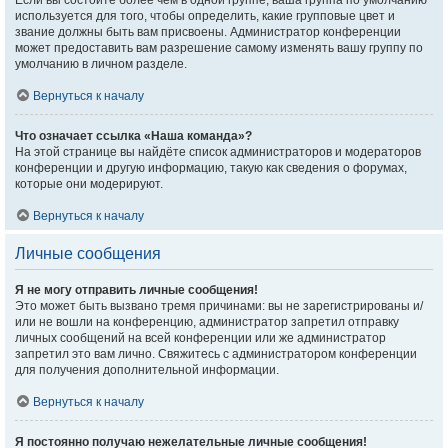
Если вы состоите более чем в одной группе, ваша группа по умолчанию
используется для того, чтобы определить, какие групповые цвет и
звание должны быть вам присвоены. Администратор конференции
может предоставить вам разрешение самому изменять вашу группу по
умолчанию в личном разделе.
Вернуться к началу
Что означает ссылка «Наша команда»?
На этой странице вы найдёте список администраторов и модераторов
конференции и другую информацию, такую как сведения о форумах,
которые они модерируют.
Вернуться к началу
Личные сообщения
Я не могу отправить личные сообщения!
Это может быть вызвано тремя причинами: вы не зарегистрированы и/
или не вошли на конференцию, администратор запретил отправку
личных сообщений на всей конференции или же администратор
запретил это вам лично. Свяжитесь с администратором конференции
для получения дополнительной информации.
Вернуться к началу
Я постоянно получаю нежелательные личные сообщения!