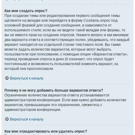
Как мне создать опрос?
При создании темы или редактировании первого сообщения темы
щёлкните на вкладке или перейдите в форму
Создать опрос
под
основной формой для создания сообщения, в зависимости от
используемого стиля; если вы не видите такой вкладки или формы, то
вы не имеете прав на создание опросов. Укажите вопрос и как минимум
два варианта ответа в соответствующих полях, убедившись, что каждый
вариант находится на отдельной строке текстового поля. Вы также
можете задать количество вариантов, которые могут выбрать
пользователи при голосовании, с помощью опции «Вариантов ответа»,
период проведения опроса в днях (0 означает, что опрос будет
постоянным) и возможность пользователей изменять вариант, за
который они проголосовали.
Вернуться к началу
Почему я не могу добавить больше вариантов ответа?
Ограничение количества вариантов ответа устанавливается
администратором конференции. Если вам нужно добавить количество
вариантов, превышающее это ограничение, свяжитесь с
администратором конференции.
Вернуться к началу
Как мне отредактировать или удалить опрос?