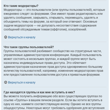
Кто такие модераторы?
Модераторы — это пользователи (или группы пользователей), которые
ежедневно следят за форумами. Они имеют право редактировать или
удалять сообщения, закрывать, открывать, перемещать, удалять и
объединять темы на форуме, за который они отвечают. Основные
задачи модераторов — не допускать несоответствия содержания
сообщений обсуждаемым темам (оффтопик), оскорблений.
Вернуться к началу
Что такое группы пользователей?
Группы пользователей разбивают сообщество на структурные части,
управляемые администратором конференции. Каждый пользователь
может состоять в нескольких группах, и каждой группе могут быть
назначены индивидуальные права доступа. Это облегчает
администраторам назначение прав доступа одновременно большому
количеству пользователей, например, изменение модераторских прав
или предоставление пользователям доступа к приватным форумам.
Вернуться к началу
Где находятся группы и как мне вступить в них?
Вы можете получить информацию обо всех существующих группах по
ссылке «Группы» в вашем личном разделе. Если вы хотите вступить в
одну из них, нажмите соответствующую кнопку. Однако не все группы
общедоступны. Некоторые могут требовать одобрения для вступления