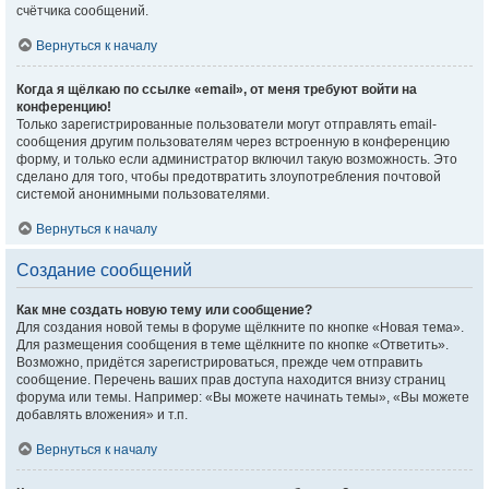
счётчика сообщений.
Вернуться к началу
Когда я щёлкаю по ссылке «email», от меня требуют войти на
конференцию!
Только зарегистрированные пользователи могут отправлять email-
сообщения другим пользователям через встроенную в конференцию
форму, и только если администратор включил такую возможность. Это
сделано для того, чтобы предотвратить злоупотребления почтовой
системой анонимными пользователями.
Вернуться к началу
Создание сообщений
Как мне создать новую тему или сообщение?
Для создания новой темы в форуме щёлкните по кнопке «Новая тема».
Для размещения сообщения в теме щёлкните по кнопке «Ответить».
Возможно, придётся зарегистрироваться, прежде чем отправить
сообщение. Перечень ваших прав доступа находится внизу страниц
форума или темы. Например: «Вы можете начинать темы», «Вы можете
добавлять вложения» и т.п.
Вернуться к началу