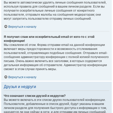
Вы можете автоматически удалять личные сообщения пользователей,
используя правила для сообщений в вашем личном разделе. Если вы
получаете оскорбительные личные сообщения от конкретного
пользователя, отправьте жалобы на сообщения модераторам; они
могут запретить пользователю отправку личных сообщений.
Вернуться к началу
Я получил спам или оскорбительный email от кого-то с этой
конференции!
Мы сожалеем об этом. Форма отправки email на данной конференции
включает меры предосторожности и возможность отслеживания
пользователей, отправляющих подобные сообщения. Отправьте email-
сообщение администратору конференции с полной копией полученного
письма. Очень важно включить все заголовки, в которых содержится
детальная информация об отправителе. Администратор конференции
сможет в этом случае принять меры.
Вернуться к началу
Друзья и недруги
Что означают списки друзей и недругов?
Вы можете включать в эти списки других пользователей конференции.
Пользователи, добавленные в список друзей, будут указаны в вашем
личном разделе для получения быстрого доступа к информации о том,
находятся ли они сейчас в сети, и для отправки им личных сообщений.