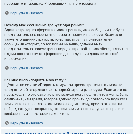
перейдите в параграф «Черновики» личного раздела.
Вернуться к началу
Почему моё сообщение требует одобрения?
Администратор конференции может решить, что сообщения требуют
предварительного просмотра перед отправкой на форум. Возможно
также, что администратор включил вас в группу пользователей,
сообщения которых, по его или её мнению, должны быть
предварительно просмотрены перед отправкой. Пожалуйста, свяжитесь
с администратором конференции для получения дополнительной
информации.
Вернуться к началу
Как мне вновь поднять мою тему?
Щёлкнув по ссылке «Поднять тему» при просмотре темы, вы можете
«поднять» её в верхнюю часть первой страницы форума. Если этого не
происходит, то это означает, что возможность поднятия тем могла быть
отключена, или время, которое должно пройти до повторного поднятия
темы, ещё не прошло. Также можно поднять тему, просто ответив на
неё, однако удостоверьтесь, что тем самым вы не нарушаете правила
конференции, на которой находитесь.
Вернуться к началу