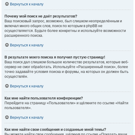
Вернуться к началу
Почему мой поиск не даёт результатов?
Ваш поисковый запрос, возможно, был слишком неопределённым и
включал много общих слов, поиск по которым в phpBB не
осуществляется. Будьте более конкретны и используйте возможности
расширенного поиска.
Вернуться к началу
В результате моего поиска я получил пустую страницу!
Ваш поиск дал слишком большое количество результатов, которые веб-
сервер не смог обработать. Используйте «Расширенный поиск», более
точно задавайте условия поиска и форумы, на которых он должен быть
осуществлён.
Вернуться к началу
Как мне найти пользователя конференции?
Перейдите на страницу «Пользователи» и щёлкните по ссылке «Найти
пользователя».
Вернуться к началу
Как мне найти свои сообщения и созданные мной темы?
Вы можете найти свои сообщения, щёлкнув по ссылке «Показать ваши