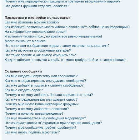
Почему мне периодически приходится повторять ввод имени и пароля?
Что делает функция «Удалить cookies»?
Параметры и настройки пользователя
Как мне изменить мои настройки?
Как избежать появления моего имени в списке «Кто сейчас на конференции»?
На конференции неправильное время!
Я изменил часовой пояс, но время всё равно неправильное!
Моего языка нет в списке!
Что означают изображения рядом с моим именем пользователя?
Как мне включить отображение аватары?
Что такое звание и как я могу изменить его?
Когда я щёлкаю по ссылке «email», от меня требуют войти на конференцию!
Создание сообщений
Как мне создать новую тему или сообщение?
Как мне отредактировать или удалить сообщение?
Как мне добавить подпись к своему сообщению?
Как мне создать опрос?
Почему я не могу добавить больше вариантов ответа?
Как мне отредактировать или удалить опрос?
Почему мне недоступны некоторые форумы?
Почему я не могу добавлять вложения?
Почему я получил предупреждение?
Как мне пожаловаться на сообщения модератору?
Что означает кнопка «Сохранить» при создании сообщения?
Почему моё сообщение требует одобрения?
Как мне вновь поднять мою тему?