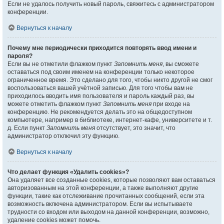
Если не удалось получить новый пароль, свяжитесь с администратором
конференции.
Вернуться к началу
Почему мне периодически приходится повторять ввод имени и
пароля?
Если вы не отметили флажком пункт
Запомнить меня
, вы сможете
оставаться под своим именем на конференции только некоторое
ограниченное время. Это сделано для того, чтобы никто другой не смог
воспользоваться вашей учётной записью. Для того чтобы вам не
приходилось вводить имя пользователя и пароль каждый раз, вы
можете отметить флажком пункт
Запомнить меня
при входе на
конференцию. Не рекомендуется делать это на общедоступном
компьютере, например в библиотеке, интернет-кафе, университете и т.
д. Если пункт
Запомнить меня
отсутствует, это значит, что
администратор отключил эту функцию.
Вернуться к началу
Что делает функция «Удалить cookies»?
Она удаляет все созданные cookies, которые позволяют вам оставаться
авторизованным на этой конференции, а также выполняют другие
функции, такие как отслеживание прочитанных сообщений, если эта
возможность включена администратором. Если вы испытываете
трудности со входом или выходом на данной конференции, возможно,
удаление cookies может помочь.