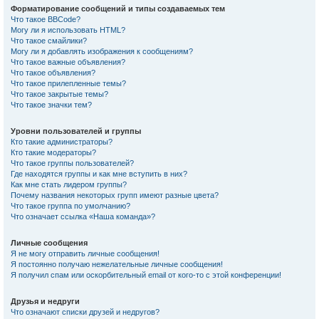
Форматирование сообщений и типы создаваемых тем
Что такое BBCode?
Могу ли я использовать HTML?
Что такое смайлики?
Могу ли я добавлять изображения к сообщениям?
Что такое важные объявления?
Что такое объявления?
Что такое прилепленные темы?
Что такое закрытые темы?
Что такое значки тем?
Уровни пользователей и группы
Кто такие администраторы?
Кто такие модераторы?
Что такое группы пользователей?
Где находятся группы и как мне вступить в них?
Как мне стать лидером группы?
Почему названия некоторых групп имеют разные цвета?
Что такое группа по умолчанию?
Что означает ссылка «Наша команда»?
Личные сообщения
Я не могу отправить личные сообщения!
Я постоянно получаю нежелательные личные сообщения!
Я получил спам или оскорбительный email от кого-то с этой конференции!
Друзья и недруги
Что означают списки друзей и недругов?