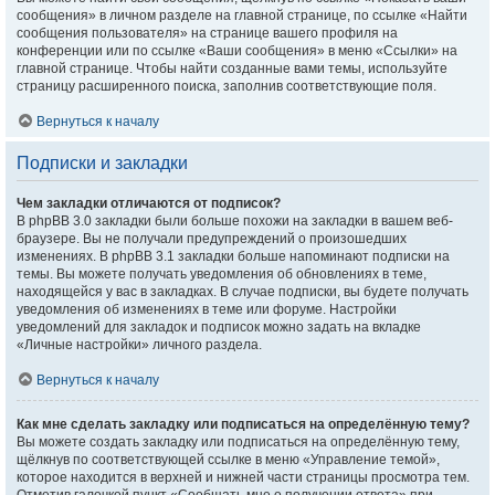
сообщения» в личном разделе на главной странице, по ссылке «Найти
сообщения пользователя» на странице вашего профиля на
конференции или по ссылке «Ваши сообщения» в меню «Ссылки» на
главной странице. Чтобы найти созданные вами темы, используйте
страницу расширенного поиска, заполнив соответствующие поля.
Вернуться к началу
Подписки и закладки
Чем закладки отличаются от подписок?
В phpBB 3.0 закладки были больше похожи на закладки в вашем веб-
браузере. Вы не получали предупреждений о произошедших
изменениях. В phpBB 3.1 закладки больше напоминают подписки на
темы. Вы можете получать уведомления об обновлениях в теме,
находящейся у вас в закладках. В случае подписки, вы будете получать
уведомления об изменениях в теме или форуме. Настройки
уведомлений для закладок и подписок можно задать на вкладке
«Личные настройки» личного раздела.
Вернуться к началу
Как мне сделать закладку или подписаться на определённую тему?
Вы можете создать закладку или подписаться на определённую тему,
щёлкнув по соответствующей ссылке в меню «Управление темой»,
которое находится в верхней и нижней части страницы просмотра тем.