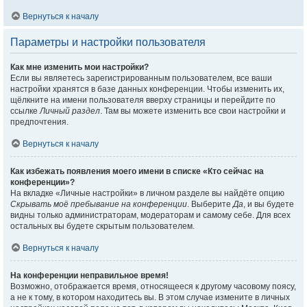
Вернуться к началу
Параметры и настройки пользователя
Как мне изменить мои настройки?
Если вы являетесь зарегистрированным пользователем, все ваши
настройки хранятся в базе данных конференции. Чтобы изменить их,
щёлкните на имени пользователя вверху страницы и перейдите по
ссылке
Личный раздел
. Там вы можете изменить все свои настройки и
предпочтения.
Вернуться к началу
Как избежать появления моего имени в списке «Кто сейчас на
конференции»?
На вкладке «Личные настройки» в личном разделе вы найдёте опцию
Скрывать моё пребывание на конференции
. Выберите
Да
, и вы будете
видны только администраторам, модераторам и самому себе. Для всех
остальных вы будете скрытым пользователем.
Вернуться к началу
На конференции неправильное время!
Возможно, отображается время, относящееся к другому часовому поясу,
а не к тому, в котором находитесь вы. В этом случае измените в личных