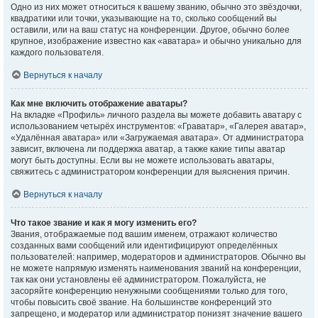
Одно из них может относиться к вашему званию, обычно это звёздочки,
квадратики или точки, указывающие на то, сколько сообщений вы
оставили, или на ваш статус на конференции. Другое, обычно более
крупное, изображение известно как «аватара» и обычно уникально для
каждого пользователя.
Вернуться к началу
Как мне включить отображение аватары?
На вкладке «Профиль» личного раздела вы можете добавить аватару с
использованием четырёх инструментов: «Граватар», «Галерея аватар»,
«Удалённая аватара» или «Загружаемая аватара». От администратора
зависит, включена ли поддержка аватар, а также какие типы аватар
могут быть доступны. Если вы не можете использовать аватары,
свяжитесь с администратором конференции для выяснения причин.
Вернуться к началу
Что такое звание и как я могу изменить его?
Звания, отображаемые под вашим именем, отражают количество
созданных вами сообщений или идентифицируют определённых
пользователей: например, модераторов и администраторов. Обычно вы
не можете напрямую изменять наименования званий на конференции,
так как они установлены её администратором. Пожалуйста, не
засоряйте конференцию ненужными сообщениями только для того,
чтобы повысить своё звание. На большинстве конференций это
запрещено, и модератор или администратор понизят значение вашего