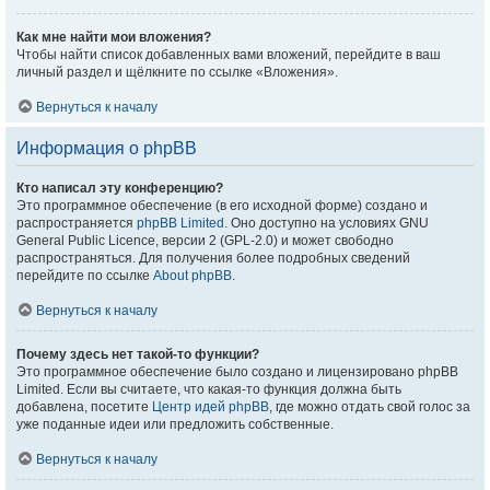
Как мне найти мои вложения?
Чтобы найти список добавленных вами вложений, перейдите в ваш
личный раздел и щёлкните по ссылке «Вложения».
Вернуться к началу
Информация о phpBB
Кто написал эту конференцию?
Это программное обеспечение (в его исходной форме) создано и
распространяется
phpBB Limited
. Оно доступно на условиях GNU
General Public Licence, версии 2 (GPL-2.0) и может свободно
распространяться. Для получения более подробных сведений
перейдите по ссылке
About phpBB
.
Вернуться к началу
Почему здесь нет такой-то функции?
Это программное обеспечение было создано и лицензировано phpBB
Limited. Если вы считаете, что какая-то функция должна быть
добавлена, посетите
Центр идей phpBB
, где можно отдать свой голос за
уже поданные идеи или предложить собственные.
Вернуться к началу