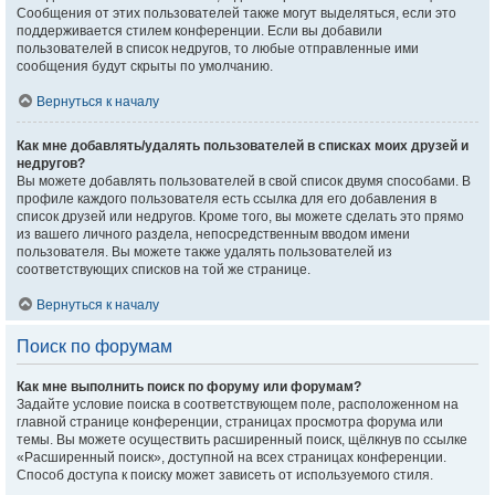
Сообщения от этих пользователей также могут выделяться, если это
поддерживается стилем конференции. Если вы добавили
пользователей в список недругов, то любые отправленные ими
сообщения будут скрыты по умолчанию.
Вернуться к началу
Как мне добавлять/удалять пользователей в списках моих друзей и
недругов?
Вы можете добавлять пользователей в свой список двумя способами. В
профиле каждого пользователя есть ссылка для его добавления в
список друзей или недругов. Кроме того, вы можете сделать это прямо
из вашего личного раздела, непосредственным вводом имени
пользователя. Вы можете также удалять пользователей из
соответствующих списков на той же странице.
Вернуться к началу
Поиск по форумам
Как мне выполнить поиск по форуму или форумам?
Задайте условие поиска в соответствующем поле, расположенном на
главной странице конференции, страницах просмотра форума или
темы. Вы можете осуществить расширенный поиск, щёлкнув по ссылке
«Расширенный поиск», доступной на всех страницах конференции.
Способ доступа к поиску может зависеть от используемого стиля.