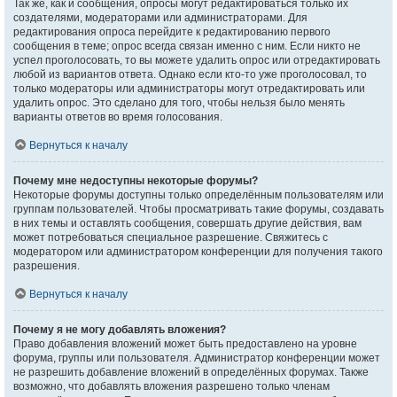
Так же, как и сообщения, опросы могут редактироваться только их
создателями, модераторами или администраторами. Для
редактирования опроса перейдите к редактированию первого
сообщения в теме; опрос всегда связан именно с ним. Если никто не
успел проголосовать, то вы можете удалить опрос или отредактировать
любой из вариантов ответа. Однако если кто-то уже проголосовал, то
только модераторы или администраторы могут отредактировать или
удалить опрос. Это сделано для того, чтобы нельзя было менять
варианты ответов во время голосования.
Вернуться к началу
Почему мне недоступны некоторые форумы?
Некоторые форумы доступны только определённым пользователям или
группам пользователей. Чтобы просматривать такие форумы, создавать
в них темы и оставлять сообщения, совершать другие действия, вам
может потребоваться специальное разрешение. Свяжитесь с
модератором или администратором конференции для получения такого
разрешения.
Вернуться к началу
Почему я не могу добавлять вложения?
Право добавления вложений может быть предоставлено на уровне
форума, группы или пользователя. Администратор конференции может
не разрешить добавление вложений в определённых форумах. Также
возможно, что добавлять вложения разрешено только членам