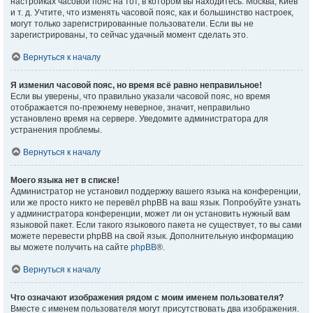
настройках часовой пояс на тот, в котором вы находитесь: Москва, Киев
и т. д. Учтите, что изменять часовой пояс, как и большинство настроек,
могут только зарегистрированные пользователи. Если вы не
зарегистрированы, то сейчас удачный момент сделать это.
Вернуться к началу
Я изменил часовой пояс, но время всё равно неправильное!
Если вы уверены, что правильно указали часовой пояс, но время
отображается по-прежнему неверное, значит, неправильно
установлено время на сервере. Уведомите администратора для
устранения проблемы.
Вернуться к началу
Моего языка нет в списке!
Администратор не установил поддержку вашего языка на конференции,
или же просто никто не перевёл phpBB на ваш язык. Попробуйте узнать
у администратора конференции, может ли он установить нужный вам
языковой пакет. Если такого языкового пакета не существует, то вы сами
можете перевести phpBB на свой язык. Дополнительную информацию
вы можете получить на сайте
phpBB
®.
Вернуться к началу
Что означают изображения рядом с моим именем пользователя?
Вместе с именем пользователя могут присутствовать два изображения.