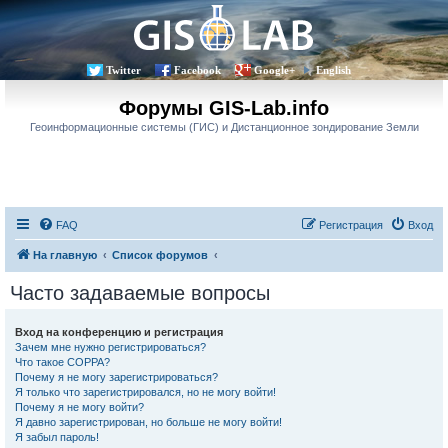
Twitter
Facebook
Google+
English
Форумы GIS-Lab.info
Геоинформационные системы (ГИС) и Дистанционное зондирование Земли
FAQ
Регистрация
Вход
На главную
Список форумов
Часто задаваемые вопросы
Вход на конференцию и регистрация
Зачем мне нужно регистрироваться?
Что такое COPPA?
Почему я не могу зарегистрироваться?
Я только что зарегистрировался, но не могу войти!
Почему я не могу войти?
Я давно зарегистрирован, но больше не могу войти!
Я забыл пароль!