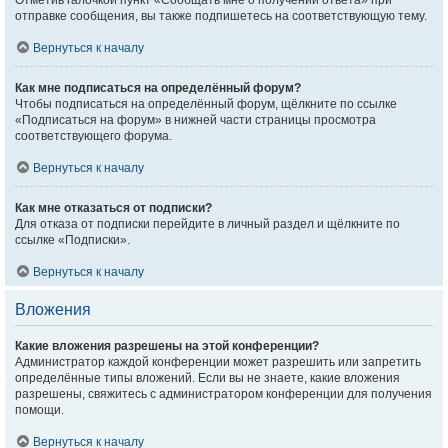
Отметив галочкой пункт «Сообщать мне о получении ответа» при
отправке сообщения, вы также подпишетесь на соответствующую тему.
Вернуться к началу
Как мне подписаться на определённый форум?
Чтобы подписаться на определённый форум, щёлкните по ссылке
«Подписаться на форум» в нижней части страницы просмотра
соответствующего форума.
Вернуться к началу
Как мне отказаться от подписки?
Для отказа от подписки перейдите в личный раздел и щёлкните по
ссылке «Подписки».
Вернуться к началу
Вложения
Какие вложения разрешены на этой конференции?
Администратор каждой конференции может разрешить или запретить
определённые типы вложений. Если вы не знаете, какие вложения
разрешены, свяжитесь с администратором конференции для получения
помощи.
Вернуться к началу