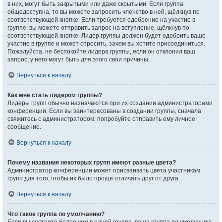
в них, могут быть закрытыми или даже скрытыми. Если группа
общедоступна, то вы можете запросить членство в ней, щёлкнув по
соответствующей кнопке. Если требуется одобрение на участие в
группе, вы можете отправить запрос на вступление, щёлкнув по
соответствующей кнопке. Лидер группы должен будет одобрить ваше
участие в группе и может спросить, зачем вы хотите присоединиться.
Пожалуйста, не беспокойте лидера группы, если он отклонил ваш
запрос; у него могут быть для этого свои причины.
Вернуться к началу
Как мне стать лидером группы?
Лидеры групп обычно назначаются при их создании администраторами
конференции. Если вы заинтересованы в создании группы, сначала
свяжитесь с администратором; попробуйте отправить ему личное
сообщение.
Вернуться к началу
Почему названия некоторых групп имеют разные цвета?
Администратор конференции может присваивать цвета участникам
групп для того, чтобы их было проще отличать друг от друга.
Вернуться к началу
Что такое группа по умолчанию?