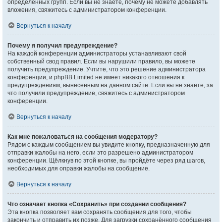
определённых групп. Если вы не знаете, почему не можете добавлять
вложения, свяжитесь с администратором конференции.
Вернуться к началу
Почему я получил предупреждение?
На каждой конференции администраторы устанавливают свой
собственный свод правил. Если вы нарушили правило, вы можете
получить предупреждение. Учтите, что это решение администратора
конференции, и phpBB Limited не имеет никакого отношения к
предупреждениям, вынесенным на данном сайте. Если вы не знаете, за
что получили предупреждение, свяжитесь с администратором
конференции.
Вернуться к началу
Как мне пожаловаться на сообщения модератору?
Рядом с каждым сообщением вы увидите кнопку, предназначенную для
отправки жалобы на него, если это разрешено администратором
конференции. Щёлкнув по этой кнопке, вы пройдёте через ряд шагов,
необходимых для оправки жалобы на сообщение.
Вернуться к началу
Что означает кнопка «Сохранить» при создании сообщения?
Эта кнопка позволяет вам сохранять сообщения для того, чтобы
закончить и отправить их позже. Для загрузки сохранённого сообщения