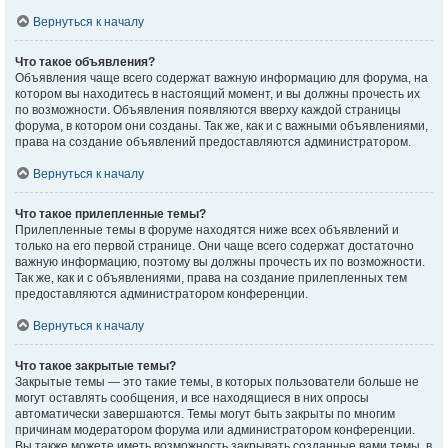
Вернуться к началу
Что такое объявления?
Объявления чаще всего содержат важную информацию для форума, на
котором вы находитесь в настоящий момент, и вы должны прочесть их
по возможности. Объявления появляются вверху каждой страницы
форума, в котором они созданы. Так же, как и с важными объявлениями,
права на создание объявлений предоставляются администратором.
Вернуться к началу
Что такое прилепленные темы?
Прилепленные темы в форуме находятся ниже всех объявлений и
только на его первой странице. Они чаще всего содержат достаточно
важную информацию, поэтому вы должны прочесть их по возможности.
Так же, как и с объявлениями, права на создание прилепленных тем
предоставляются администратором конференции.
Вернуться к началу
Что такое закрытые темы?
Закрытые темы — это такие темы, в которых пользователи больше не
могут оставлять сообщения, и все находящиеся в них опросы
автоматически завершаются. Темы могут быть закрыты по многим
причинам модератором форума или администратором конференции.
Вы также можете иметь возможность закрывать созданные вами темы, в