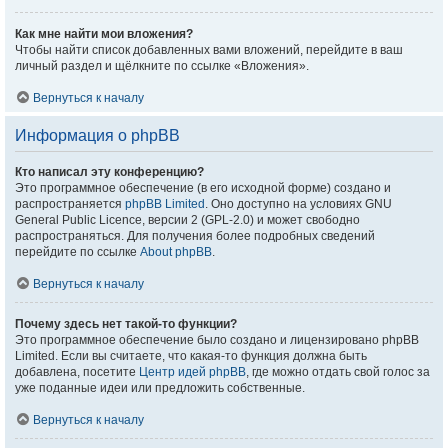
Как мне найти мои вложения?
Чтобы найти список добавленных вами вложений, перейдите в ваш
личный раздел и щёлкните по ссылке «Вложения».
Вернуться к началу
Информация о phpBB
Кто написал эту конференцию?
Это программное обеспечение (в его исходной форме) создано и
распространяется
phpBB Limited
. Оно доступно на условиях GNU
General Public Licence, версии 2 (GPL-2.0) и может свободно
распространяться. Для получения более подробных сведений
перейдите по ссылке
About phpBB
.
Вернуться к началу
Почему здесь нет такой-то функции?
Это программное обеспечение было создано и лицензировано phpBB
Limited. Если вы считаете, что какая-то функция должна быть
добавлена, посетите
Центр идей phpBB
, где можно отдать свой голос за
уже поданные идеи или предложить собственные.
Вернуться к началу