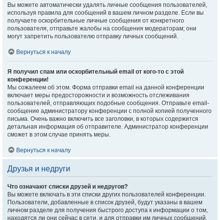
Вы можете автоматически удалять личные сообщения пользователей,
используя правила для сообщений в вашем личном разделе. Если вы
получаете оскорбительные личные сообщения от конкретного
пользователя, отправьте жалобы на сообщения модераторам; они
могут запретить пользователю отправку личных сообщений.
Вернуться к началу
Я получил спам или оскорбительный email от кого-то с этой
конференции!
Мы сожалеем об этом. Форма отправки email на данной конференции
включает меры предосторожности и возможность отслеживания
пользователей, отправляющих подобные сообщения. Отправьте email-
сообщение администратору конференции с полной копией полученного
письма. Очень важно включить все заголовки, в которых содержится
детальная информация об отправителе. Администратор конференции
сможет в этом случае принять меры.
Вернуться к началу
Друзья и недруги
Что означают списки друзей и недругов?
Вы можете включать в эти списки других пользователей конференции.
Пользователи, добавленные в список друзей, будут указаны в вашем
личном разделе для получения быстрого доступа к информации о том,
находятся ли они сейчас в сети, и для отправки им личных сообщений.