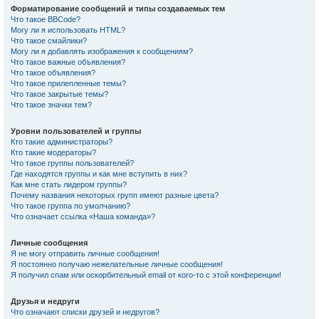
Форматирование сообщений и типы создаваемых тем
Что такое BBCode?
Могу ли я использовать HTML?
Что такое смайлики?
Могу ли я добавлять изображения к сообщениям?
Что такое важные объявления?
Что такое объявления?
Что такое прилепленные темы?
Что такое закрытые темы?
Что такое значки тем?
Уровни пользователей и группы
Кто такие администраторы?
Кто такие модераторы?
Что такое группы пользователей?
Где находятся группы и как мне вступить в них?
Как мне стать лидером группы?
Почему названия некоторых групп имеют разные цвета?
Что такое группа по умолчанию?
Что означает ссылка «Наша команда»?
Личные сообщения
Я не могу отправить личные сообщения!
Я постоянно получаю нежелательные личные сообщения!
Я получил спам или оскорбительный email от кого-то с этой конференции!
Друзья и недруги
Что означают списки друзей и недругов?