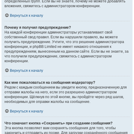
определённых групп. Если вы не знаете, почему не можете добавлять
вложения, свяжитесь с администратором конференции.
Вернуться к началу
Почему я получил предупреждение?
На каждой конференции администраторы устанавливают свой
собственный свод правил. Если вы нарушили правило, вы можете
получить предупреждение. Учтите, что это решение администратора
конференции, и phpBB Limited не имеет никакого отношения к
предупреждениям, вынесенным на данном сайте. Если вы не знаете, за
что получили предупреждение, свяжитесь с администратором
конференции.
Вернуться к началу
Как мне пожаловаться на сообщения модератору?
Рядом с каждым сообщением вы увидите кнопку, предназначенную для
отправки жалобы на него, если это разрешено администратором
конференции. Щёлкнув по этой кнопке, вы пройдёте через ряд шагов,
необходимых для оправки жалобы на сообщение.
Вернуться к началу
Что означает кнопка «Сохранить» при создании сообщения?
Эта кнопка позволяет вам сохранять сообщения для того, чтобы
закончить и отправить их позже. Для загрузки сохранённого сообщения