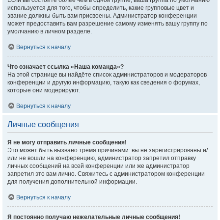
Если вы состоите более чем в одной группе, ваша группа по умолчанию
используется для того, чтобы определить, какие групповые цвет и
звание должны быть вам присвоены. Администратор конференции
может предоставить вам разрешение самому изменять вашу группу по
умолчанию в личном разделе.
Вернуться к началу
Что означает ссылка «Наша команда»?
На этой странице вы найдёте список администраторов и модераторов
конференции и другую информацию, такую как сведения о форумах,
которые они модерируют.
Вернуться к началу
Личные сообщения
Я не могу отправить личные сообщения!
Это может быть вызвано тремя причинами: вы не зарегистрированы и/
или не вошли на конференцию, администратор запретил отправку
личных сообщений на всей конференции или же администратор
запретил это вам лично. Свяжитесь с администратором конференции
для получения дополнительной информации.
Вернуться к началу
Я постоянно получаю нежелательные личные сообщения!