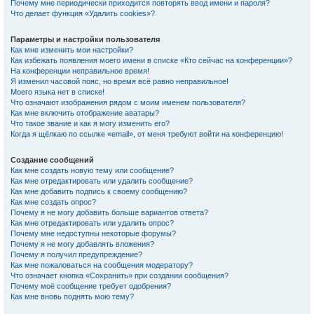
Почему мне периодически приходится повторять ввод имени и пароля?
Что делает функция «Удалить cookies»?
Параметры и настройки пользователя
Как мне изменить мои настройки?
Как избежать появления моего имени в списке «Кто сейчас на конференции»?
На конференции неправильное время!
Я изменил часовой пояс, но время всё равно неправильное!
Моего языка нет в списке!
Что означают изображения рядом с моим именем пользователя?
Как мне включить отображение аватары?
Что такое звание и как я могу изменить его?
Когда я щёлкаю по ссылке «email», от меня требуют войти на конференцию!
Создание сообщений
Как мне создать новую тему или сообщение?
Как мне отредактировать или удалить сообщение?
Как мне добавить подпись к своему сообщению?
Как мне создать опрос?
Почему я не могу добавить больше вариантов ответа?
Как мне отредактировать или удалить опрос?
Почему мне недоступны некоторые форумы?
Почему я не могу добавлять вложения?
Почему я получил предупреждение?
Как мне пожаловаться на сообщения модератору?
Что означает кнопка «Сохранить» при создании сообщения?
Почему моё сообщение требует одобрения?
Как мне вновь поднять мою тему?