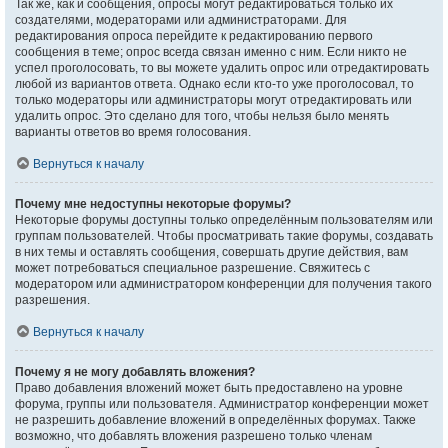
Так же, как и сообщения, опросы могут редактироваться только их
создателями, модераторами или администраторами. Для
редактирования опроса перейдите к редактированию первого
сообщения в теме; опрос всегда связан именно с ним. Если никто не
успел проголосовать, то вы можете удалить опрос или отредактировать
любой из вариантов ответа. Однако если кто-то уже проголосовал, то
только модераторы или администраторы могут отредактировать или
удалить опрос. Это сделано для того, чтобы нельзя было менять
варианты ответов во время голосования.
Вернуться к началу
Почему мне недоступны некоторые форумы?
Некоторые форумы доступны только определённым пользователям или
группам пользователей. Чтобы просматривать такие форумы, создавать
в них темы и оставлять сообщения, совершать другие действия, вам
может потребоваться специальное разрешение. Свяжитесь с
модератором или администратором конференции для получения такого
разрешения.
Вернуться к началу
Почему я не могу добавлять вложения?
Право добавления вложений может быть предоставлено на уровне
форума, группы или пользователя. Администратор конференции может
не разрешить добавление вложений в определённых форумах. Также
возможно, что добавлять вложения разрешено только членам