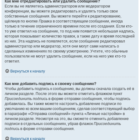
Как мне отредактировать или удалить сообщение?
Если вы не являетесь администратором или модератором
конференции, вы можете редактировать и удалять только свои
собственные сообщения. Вы можете перейти к редактированию,
щёлкнув по кнопке
Правка
в соответствующем сообщении, иногда
только в течение ограниченного времени после его создания. Если кто-
то уже ответил на сообщение, то под ним появится небольшая надпись,
которая показывает количество правок, а также дату и время последней
из них. Эта надпись не появляется, если сообщение редактировал
администратор или модератор, хотя они могут сами написать о
сделанных изменениях по своему усмотрению. Учтите, что обычные
пользователи не могут удалить сообщение, если на него уже кто-то
ответил.
Вернуться к началу
Как мне добавить подпись к своему сообщению?
Чтобы добавить подпись к сообщению, вы должны сначала создать её в
личном разделе. После этого вы можете отметить флажком пункт
Присоединить подпись
в форме отправки сообщения, чтобы подпись
добавилась. Вы также можете настроить добавление подписи по
умолчанию ко всем вашим сообщениям, сделав соответствующий выбор
в параграфе «Отправка сообщений» пункта «Личные настройки» в
личном разделе. Несмотря на это, вы сможете отменить добавление
подписи в отдельных сообщениях, убрав флажок
Присоединить
подпись
в форме отправки сообщения.
Вернуться к началу