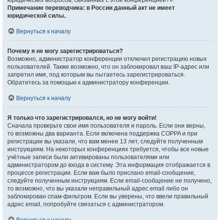
юридических вопросов, связанных с этой конференцией?».
Примечание переводчика: в России данный акт не имеет
юридической силы.
.
Вернуться к началу
Почему я не могу зарегистрироваться?
Возможно, администратор конференции отключил регистрацию новых
пользователей. Также возможно, что он заблокировал ваш IP-адрес или
запретил имя, под которым вы пытаетесь зарегистрироваться.
Обратитесь за помощью к администратору конференции.
Вернуться к началу
Я только что зарегистрировался, но не могу войти!
Сначала проверьте свои имя пользователя и пароль. Если они верны,
то возможны два варианта. Если включена поддержка COPPA и при
регистрации вы указали, что вам менее 13 лет, следуйте полученным
инструкциям. На некоторых конференциях требуется, чтобы все новые
учётные записи были активированы пользователями или
администратором до входа в систему. Эта информация отображается в
процессе регистрации. Если вам было прислано email-сообщение,
следуйте полученным инструкциям. Если email-сообщение не получено,
то возможно, что вы указали неправильный адрес email либо он
заблокирован спам-фильтром. Если вы уверены, что ввели правильный
адрес email, попробуйте связаться с администратором.