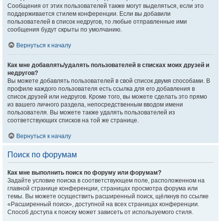
Сообщения от этих пользователей также могут выделяться, если это
поддерживается стилем конференции. Если вы добавили
пользователей в список недругов, то любые отправленные ими
сообщения будут скрыты по умолчанию.
Вернуться к началу
Как мне добавлять/удалять пользователей в списках моих друзей и
недругов?
Вы можете добавлять пользователей в свой список двумя способами. В
профиле каждого пользователя есть ссылка для его добавления в
список друзей или недругов. Кроме того, вы можете сделать это прямо
из вашего личного раздела, непосредственным вводом имени
пользователя. Вы можете также удалять пользователей из
соответствующих списков на той же странице.
Вернуться к началу
Поиск по форумам
Как мне выполнить поиск по форуму или форумам?
Задайте условие поиска в соответствующем поле, расположенном на
главной странице конференции, страницах просмотра форума или
темы. Вы можете осуществить расширенный поиск, щёлкнув по ссылке
«Расширенный поиск», доступной на всех страницах конференции.
Способ доступа к поиску может зависеть от используемого стиля.