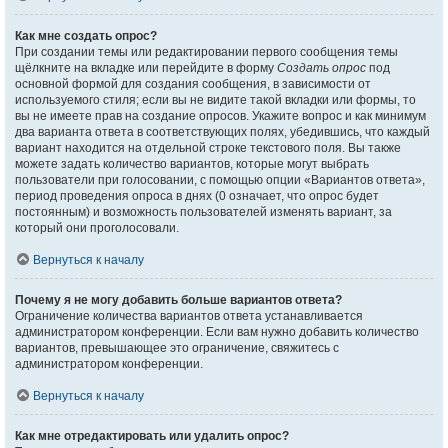
Как мне создать опрос?
При создании темы или редактировании первого сообщения темы
щёлкните на вкладке или перейдите в форму
Создать опрос
под
основной формой для создания сообщения, в зависимости от
используемого стиля; если вы не видите такой вкладки или формы, то
вы не имеете прав на создание опросов. Укажите вопрос и как минимум
два варианта ответа в соответствующих полях, убедившись, что каждый
вариант находится на отдельной строке текстового поля. Вы также
можете задать количество вариантов, которые могут выбрать
пользователи при голосовании, с помощью опции «Вариантов ответа»,
период проведения опроса в днях (0 означает, что опрос будет
постоянным) и возможность пользователей изменять вариант, за
который они проголосовали.
Вернуться к началу
Почему я не могу добавить больше вариантов ответа?
Ограничение количества вариантов ответа устанавливается
администратором конференции. Если вам нужно добавить количество
вариантов, превышающее это ограничение, свяжитесь с
администратором конференции.
Вернуться к началу
Как мне отредактировать или удалить опрос?