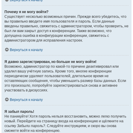
Вернуться к началу
Почему я не могу войти?
Существует несколько возможных причин. Прежде всего убедитесь, что
вы правильно вводите имя пользователя и пароль. Если данные
введены правильно, свяжитесь с администратором, чтобы проверить, не
был ли вам закрыт доступ к конференции. Также возможно, что
допущена ошибка в конфигурации конференции, свяжитесь с
администратором для исправления настроек.
Вернуться к началу
Я давно зарегистрирован, но больше не могу войти!
Возможно, администратор по какой-то причине деактивировал или
удалил вашу учётную запись. Кроме того, многие конференции
периодически удаляют пользователей, длительное время не
оставляющих сообщения, чтобы уменьшить размер базы данных. Если
это произошло, попробуйте зарегистрироваться снова и активнее
участвовать в дискуссиях.
Вернуться к началу
Я забыл пароль!
Не паникуйте! Хотя пароль нельзя восстановить, можно легко получить
новый. Перейдите на страницу входа на конференцию и щёлкните на
ссылку
Забыли пароль?
. Следуйте инструкциям, и скоро вы снова
сможете войти на конференцию.