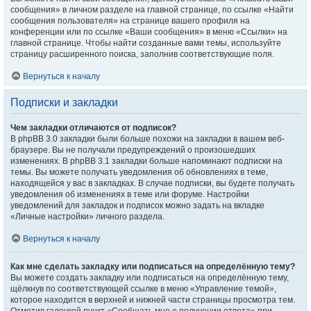
сообщения» в личном разделе на главной странице, по ссылке «Найти
сообщения пользователя» на странице вашего профиля на
конференции или по ссылке «Ваши сообщения» в меню «Ссылки» на
главной странице. Чтобы найти созданные вами темы, используйте
страницу расширенного поиска, заполнив соответствующие поля.
Вернуться к началу
Подписки и закладки
Чем закладки отличаются от подписок?
В phpBB 3.0 закладки были больше похожи на закладки в вашем веб-
браузере. Вы не получали предупреждений о произошедших
изменениях. В phpBB 3.1 закладки больше напоминают подписки на
темы. Вы можете получать уведомления об обновлениях в теме,
находящейся у вас в закладках. В случае подписки, вы будете получать
уведомления об изменениях в теме или форуме. Настройки
уведомлений для закладок и подписок можно задать на вкладке
«Личные настройки» личного раздела.
Вернуться к началу
Как мне сделать закладку или подписаться на определённую тему?
Вы можете создать закладку или подписаться на определённую тему,
щёлкнув по соответствующей ссылке в меню «Управление темой»,
которое находится в верхней и нижней части страницы просмотра тем.