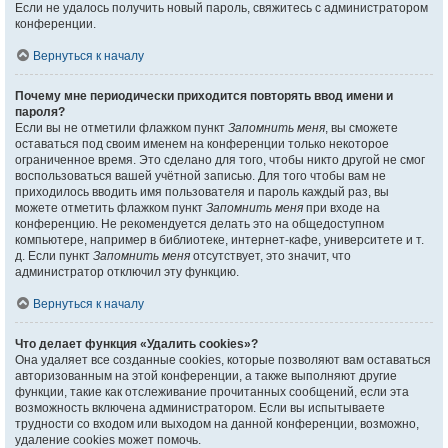
Если не удалось получить новый пароль, свяжитесь с администратором
конференции.
Вернуться к началу
Почему мне периодически приходится повторять ввод имени и
пароля?
Если вы не отметили флажком пункт
Запомнить меня
, вы сможете
оставаться под своим именем на конференции только некоторое
ограниченное время. Это сделано для того, чтобы никто другой не смог
воспользоваться вашей учётной записью. Для того чтобы вам не
приходилось вводить имя пользователя и пароль каждый раз, вы
можете отметить флажком пункт
Запомнить меня
при входе на
конференцию. Не рекомендуется делать это на общедоступном
компьютере, например в библиотеке, интернет-кафе, университете и т.
д. Если пункт
Запомнить меня
отсутствует, это значит, что
администратор отключил эту функцию.
Вернуться к началу
Что делает функция «Удалить cookies»?
Она удаляет все созданные cookies, которые позволяют вам оставаться
авторизованным на этой конференции, а также выполняют другие
функции, такие как отслеживание прочитанных сообщений, если эта
возможность включена администратором. Если вы испытываете
трудности со входом или выходом на данной конференции, возможно,
удаление cookies может помочь.