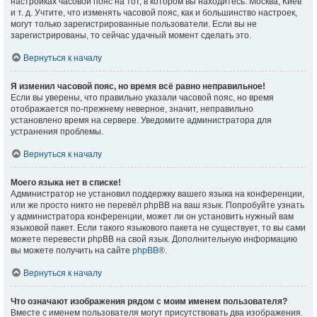
настройках часовой пояс на тот, в котором вы находитесь: Москва, Киев
и т. д. Учтите, что изменять часовой пояс, как и большинство настроек,
могут только зарегистрированные пользователи. Если вы не
зарегистрированы, то сейчас удачный момент сделать это.
Вернуться к началу
Я изменил часовой пояс, но время всё равно неправильное!
Если вы уверены, что правильно указали часовой пояс, но время
отображается по-прежнему неверное, значит, неправильно
установлено время на сервере. Уведомите администратора для
устранения проблемы.
Вернуться к началу
Моего языка нет в списке!
Администратор не установил поддержку вашего языка на конференции,
или же просто никто не перевёл phpBB на ваш язык. Попробуйте узнать
у администратора конференции, может ли он установить нужный вам
языковой пакет. Если такого языкового пакета не существует, то вы сами
можете перевести phpBB на свой язык. Дополнительную информацию
вы можете получить на сайте
phpBB
®.
Вернуться к началу
Что означают изображения рядом с моим именем пользователя?
Вместе с именем пользователя могут присутствовать два изображения.