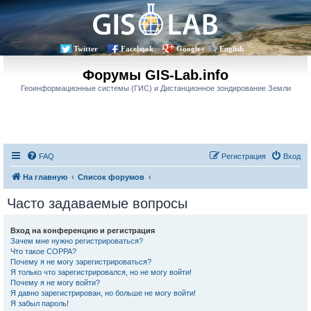
Twitter
Facebook
Google+
English
Форумы GIS-Lab.info
Геоинформационные системы (ГИС) и Дистанционное зондирование Земли
FAQ
Регистрация
Вход
На главную
Список форумов
Часто задаваемые вопросы
Вход на конференцию и регистрация
Зачем мне нужно регистрироваться?
Что такое COPPA?
Почему я не могу зарегистрироваться?
Я только что зарегистрировался, но не могу войти!
Почему я не могу войти?
Я давно зарегистрирован, но больше не могу войти!
Я забыл пароль!