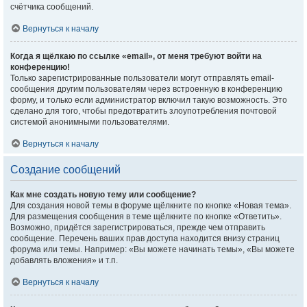
счётчика сообщений.
Вернуться к началу
Когда я щёлкаю по ссылке «email», от меня требуют войти на
конференцию!
Только зарегистрированные пользователи могут отправлять email-
сообщения другим пользователям через встроенную в конференцию
форму, и только если администратор включил такую возможность. Это
сделано для того, чтобы предотвратить злоупотребления почтовой
системой анонимными пользователями.
Вернуться к началу
Создание сообщений
Как мне создать новую тему или сообщение?
Для создания новой темы в форуме щёлкните по кнопке «Новая тема».
Для размещения сообщения в теме щёлкните по кнопке «Ответить».
Возможно, придётся зарегистрироваться, прежде чем отправить
сообщение. Перечень ваших прав доступа находится внизу страниц
форума или темы. Например: «Вы можете начинать темы», «Вы можете
добавлять вложения» и т.п.
Вернуться к началу