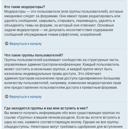
Кто такие модераторы?
Модераторы — это пользователи (или группы пользователей), которые
ежедневно следят за форумами. Они имеют право редактировать или
удалять сообщения, закрывать, открывать, перемещать, удалять и
объединять темы на форуме, за который они отвечают. Основные
задачи модераторов — не допускать несоответствия содержания
сообщений обсуждаемым темам (оффтопик), оскорблений.
Вернуться к началу
Что такое группы пользователей?
Группы пользователей разбивают сообщество на структурные части,
управляемые администратором конференции. Каждый пользователь
может состоять в нескольких группах, и каждой группе могут быть
назначены индивидуальные права доступа. Это облегчает
администраторам назначение прав доступа одновременно большому
количеству пользователей, например, изменение модераторских прав
или предоставление пользователям доступа к приватным форумам.
Вернуться к началу
Где находятся группы и как мне вступить в них?
Вы можете получить информацию обо всех существующих группах по
ссылке «Группы» в вашем личном разделе. Если вы хотите вступить в
одну из них, нажмите соответствующую кнопку. Однако не все группы
общедоступны. Некоторые могут требовать одобрения для вступления