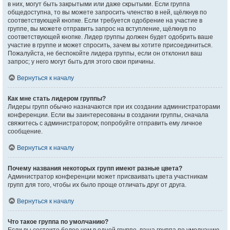
в них, могут быть закрытыми или даже скрытыми. Если группа
общедоступна, то вы можете запросить членство в ней, щёлкнув по
соответствующей кнопке. Если требуется одобрение на участие в
группе, вы можете отправить запрос на вступление, щёлкнув по
соответствующей кнопке. Лидер группы должен будет одобрить ваше
участие в группе и может спросить, зачем вы хотите присоединиться.
Пожалуйста, не беспокойте лидера группы, если он отклонил ваш
запрос; у него могут быть для этого свои причины.
Вернуться к началу
Как мне стать лидером группы?
Лидеры групп обычно назначаются при их создании администраторами
конференции. Если вы заинтересованы в создании группы, сначала
свяжитесь с администратором; попробуйте отправить ему личное
сообщение.
Вернуться к началу
Почему названия некоторых групп имеют разные цвета?
Администратор конференции может присваивать цвета участникам
групп для того, чтобы их было проще отличать друг от друга.
Вернуться к началу
Что такое группа по умолчанию?