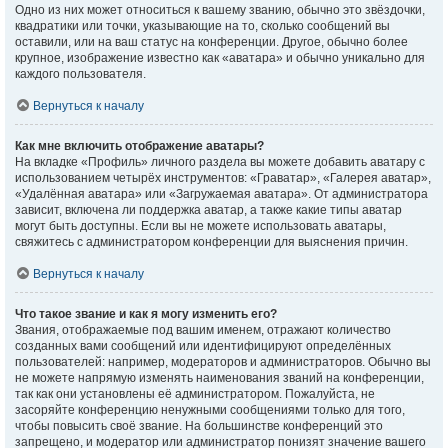
Одно из них может относиться к вашему званию, обычно это звёздочки,
квадратики или точки, указывающие на то, сколько сообщений вы
оставили, или на ваш статус на конференции. Другое, обычно более
крупное, изображение известно как «аватара» и обычно уникально для
каждого пользователя.
Вернуться к началу
Как мне включить отображение аватары?
На вкладке «Профиль» личного раздела вы можете добавить аватару с
использованием четырёх инструментов: «Граватар», «Галерея аватар»,
«Удалённая аватара» или «Загружаемая аватара». От администратора
зависит, включена ли поддержка аватар, а также какие типы аватар
могут быть доступны. Если вы не можете использовать аватары,
свяжитесь с администратором конференции для выяснения причин.
Вернуться к началу
Что такое звание и как я могу изменить его?
Звания, отображаемые под вашим именем, отражают количество
созданных вами сообщений или идентифицируют определённых
пользователей: например, модераторов и администраторов. Обычно вы
не можете напрямую изменять наименования званий на конференции,
так как они установлены её администратором. Пожалуйста, не
засоряйте конференцию ненужными сообщениями только для того,
чтобы повысить своё звание. На большинстве конференций это
запрещено, и модератор или администратор понизят значение вашего