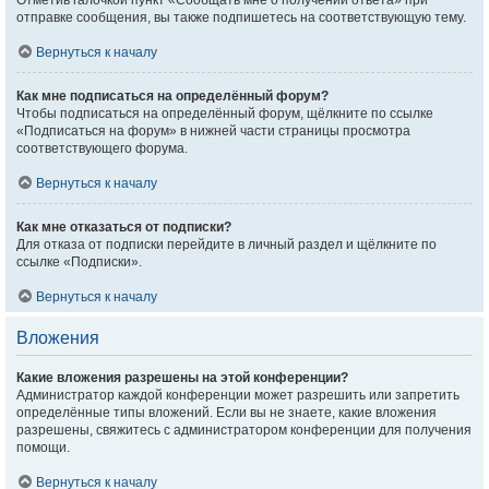
Отметив галочкой пункт «Сообщать мне о получении ответа» при
отправке сообщения, вы также подпишетесь на соответствующую тему.
Вернуться к началу
Как мне подписаться на определённый форум?
Чтобы подписаться на определённый форум, щёлкните по ссылке
«Подписаться на форум» в нижней части страницы просмотра
соответствующего форума.
Вернуться к началу
Как мне отказаться от подписки?
Для отказа от подписки перейдите в личный раздел и щёлкните по
ссылке «Подписки».
Вернуться к началу
Вложения
Какие вложения разрешены на этой конференции?
Администратор каждой конференции может разрешить или запретить
определённые типы вложений. Если вы не знаете, какие вложения
разрешены, свяжитесь с администратором конференции для получения
помощи.
Вернуться к началу