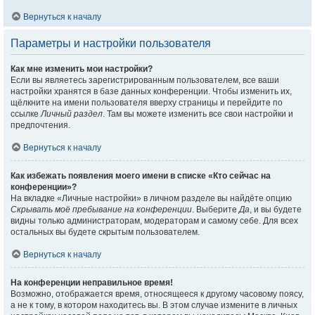
Вернуться к началу
Параметры и настройки пользователя
Как мне изменить мои настройки?
Если вы являетесь зарегистрированным пользователем, все ваши
настройки хранятся в базе данных конференции. Чтобы изменить их,
щёлкните на имени пользователя вверху страницы и перейдите по
ссылке
Личный раздел
. Там вы можете изменить все свои настройки и
предпочтения.
Вернуться к началу
Как избежать появления моего имени в списке «Кто сейчас на
конференции»?
На вкладке «Личные настройки» в личном разделе вы найдёте опцию
Скрывать моё пребывание на конференции
. Выберите
Да
, и вы будете
видны только администраторам, модераторам и самому себе. Для всех
остальных вы будете скрытым пользователем.
Вернуться к началу
На конференции неправильное время!
Возможно, отображается время, относящееся к другому часовому поясу,
а не к тому, в котором находитесь вы. В этом случае измените в личных