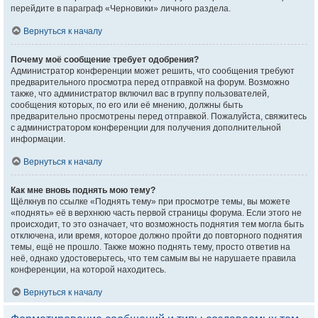
перейдите в параграф «Черновики» личного раздела.
Вернуться к началу
Почему моё сообщение требует одобрения?
Администратор конференции может решить, что сообщения требуют
предварительного просмотра перед отправкой на форум. Возможно
также, что администратор включил вас в группу пользователей,
сообщения которых, по его или её мнению, должны быть
предварительно просмотрены перед отправкой. Пожалуйста, свяжитесь
с администратором конференции для получения дополнительной
информации.
Вернуться к началу
Как мне вновь поднять мою тему?
Щёлкнув по ссылке «Поднять тему» при просмотре темы, вы можете
«поднять» её в верхнюю часть первой страницы форума. Если этого не
происходит, то это означает, что возможность поднятия тем могла быть
отключена, или время, которое должно пройти до повторного поднятия
темы, ещё не прошло. Также можно поднять тему, просто ответив на
неё, однако удостоверьтесь, что тем самым вы не нарушаете правила
конференции, на которой находитесь.
Вернуться к началу