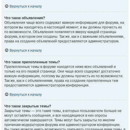
Вернуться к началу
Что такое объявления?
Объявления чаще всего содержат важную информацию для форума, на
котором вы находитесь в настоящий момент, и вы должны прочесть их
по возможности. Объявления появляются вверху каждой страницы
форума, в котором они созданы. Так же, как и с важными объявлениями,
права на создание объявлений предоставляются администратором.
Вернуться к началу
Что такое прилепленные темы?
Прилепленные темы в форуме находятся ниже всех объявлений и
только на его первой странице. Они чаще всего содержат достаточно
важную информацию, поэтому вы должны прочесть их по возможности.
Так же, как и с объявлениями, права на создание прилепленных тем
предоставляются администратором конференции.
Вернуться к началу
Что такое закрытые темы?
Закрытые темы — это такие темы, в которых пользователи больше не
могут оставлять сообщения, и все находящиеся в них опросы
автоматически завершаются. Темы могут быть закрыты по многим
причинам модератором форума или администратором конференции.
Вы также можете иметь возможность закрывать созданные вами темы, в