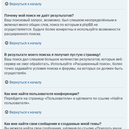
Вернуться к началу
Почему мой поиск не даёт результатов?
Ваш поисковый запрос, возможно, был слишком неопределённым и
включал много общих слов, поиск по которым в phpBB не
осуществляется. Будьте более конкретны и используйте возможности
расширенного поиска.
Вернуться к началу
В результате моего поиска я получил пустую страницу!
Ваш поиск дал слишком большое количество результатов, которые веб-
сервер не смог обработать. Используйте «Расширенный поиск», более
точно задавайте условия поиска и форумы, на которых он должен быть
осуществлён.
Вернуться к началу
Как мне найти пользователя конференции?
Перейдите на страницу «Пользователи» и щёлкните по ссылке «Найти
пользователя».
Вернуться к началу
Как мне найти свои сообщения и созданные мной темы?
Вы можете найти свои сообщения, щёлкнув по ссылке «Показать ваши