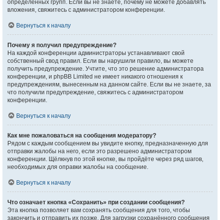
определённых групп. Если вы не знаете, почему не можете добавлять
вложения, свяжитесь с администратором конференции.
Вернуться к началу
Почему я получил предупреждение?
На каждой конференции администраторы устанавливают свой
собственный свод правил. Если вы нарушили правило, вы можете
получить предупреждение. Учтите, что это решение администратора
конференции, и phpBB Limited не имеет никакого отношения к
предупреждениям, вынесенным на данном сайте. Если вы не знаете, за
что получили предупреждение, свяжитесь с администратором
конференции.
Вернуться к началу
Как мне пожаловаться на сообщения модератору?
Рядом с каждым сообщением вы увидите кнопку, предназначенную для
отправки жалобы на него, если это разрешено администратором
конференции. Щёлкнув по этой кнопке, вы пройдёте через ряд шагов,
необходимых для оправки жалобы на сообщение.
Вернуться к началу
Что означает кнопка «Сохранить» при создании сообщения?
Эта кнопка позволяет вам сохранять сообщения для того, чтобы
закончить и отправить их позже. Для загрузки сохранённого сообщения