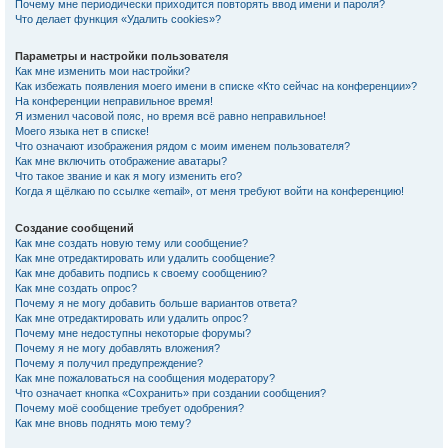
Почему мне периодически приходится повторять ввод имени и пароля?
Что делает функция «Удалить cookies»?
Параметры и настройки пользователя
Как мне изменить мои настройки?
Как избежать появления моего имени в списке «Кто сейчас на конференции»?
На конференции неправильное время!
Я изменил часовой пояс, но время всё равно неправильное!
Моего языка нет в списке!
Что означают изображения рядом с моим именем пользователя?
Как мне включить отображение аватары?
Что такое звание и как я могу изменить его?
Когда я щёлкаю по ссылке «email», от меня требуют войти на конференцию!
Создание сообщений
Как мне создать новую тему или сообщение?
Как мне отредактировать или удалить сообщение?
Как мне добавить подпись к своему сообщению?
Как мне создать опрос?
Почему я не могу добавить больше вариантов ответа?
Как мне отредактировать или удалить опрос?
Почему мне недоступны некоторые форумы?
Почему я не могу добавлять вложения?
Почему я получил предупреждение?
Как мне пожаловаться на сообщения модератору?
Что означает кнопка «Сохранить» при создании сообщения?
Почему моё сообщение требует одобрения?
Как мне вновь поднять мою тему?