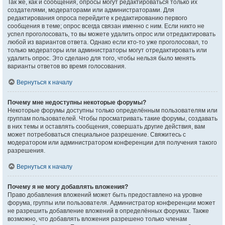
Так же, как и сообщения, опросы могут редактироваться только их
создателями, модераторами или администраторами. Для
редактирования опроса перейдите к редактированию первого
сообщения в теме; опрос всегда связан именно с ним. Если никто не
успел проголосовать, то вы можете удалить опрос или отредактировать
любой из вариантов ответа. Однако если кто-то уже проголосовал, то
только модераторы или администраторы могут отредактировать или
удалить опрос. Это сделано для того, чтобы нельзя было менять
варианты ответов во время голосования.
Вернуться к началу
Почему мне недоступны некоторые форумы?
Некоторые форумы доступны только определённым пользователям или
группам пользователей. Чтобы просматривать такие форумы, создавать
в них темы и оставлять сообщения, совершать другие действия, вам
может потребоваться специальное разрешение. Свяжитесь с
модератором или администратором конференции для получения такого
разрешения.
Вернуться к началу
Почему я не могу добавлять вложения?
Право добавления вложений может быть предоставлено на уровне
форума, группы или пользователя. Администратор конференции может
не разрешить добавление вложений в определённых форумах. Также
возможно, что добавлять вложения разрешено только членам