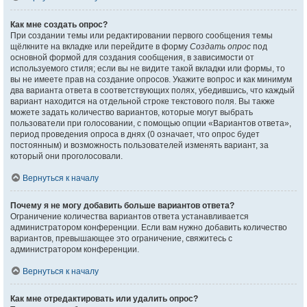
Как мне создать опрос?
При создании темы или редактировании первого сообщения темы
щёлкните на вкладке или перейдите в форму
Создать опрос
под
основной формой для создания сообщения, в зависимости от
используемого стиля; если вы не видите такой вкладки или формы, то
вы не имеете прав на создание опросов. Укажите вопрос и как минимум
два варианта ответа в соответствующих полях, убедившись, что каждый
вариант находится на отдельной строке текстового поля. Вы также
можете задать количество вариантов, которые могут выбрать
пользователи при голосовании, с помощью опции «Вариантов ответа»,
период проведения опроса в днях (0 означает, что опрос будет
постоянным) и возможность пользователей изменять вариант, за
который они проголосовали.
Вернуться к началу
Почему я не могу добавить больше вариантов ответа?
Ограничение количества вариантов ответа устанавливается
администратором конференции. Если вам нужно добавить количество
вариантов, превышающее это ограничение, свяжитесь с
администратором конференции.
Вернуться к началу
Как мне отредактировать или удалить опрос?