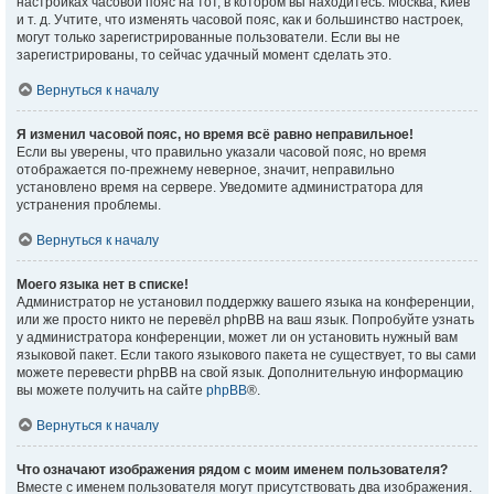
настройках часовой пояс на тот, в котором вы находитесь: Москва, Киев
и т. д. Учтите, что изменять часовой пояс, как и большинство настроек,
могут только зарегистрированные пользователи. Если вы не
зарегистрированы, то сейчас удачный момент сделать это.
Вернуться к началу
Я изменил часовой пояс, но время всё равно неправильное!
Если вы уверены, что правильно указали часовой пояс, но время
отображается по-прежнему неверное, значит, неправильно
установлено время на сервере. Уведомите администратора для
устранения проблемы.
Вернуться к началу
Моего языка нет в списке!
Администратор не установил поддержку вашего языка на конференции,
или же просто никто не перевёл phpBB на ваш язык. Попробуйте узнать
у администратора конференции, может ли он установить нужный вам
языковой пакет. Если такого языкового пакета не существует, то вы сами
можете перевести phpBB на свой язык. Дополнительную информацию
вы можете получить на сайте
phpBB
®.
Вернуться к началу
Что означают изображения рядом с моим именем пользователя?
Вместе с именем пользователя могут присутствовать два изображения.