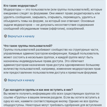
Кто такие модераторы?
Модераторы — это пользователи (или группы пользователей), которые
ежедневно следят за форумами. Они имеют право редактировать или
удалять сообщения, закрывать, открывать, перемещать, удалять и
объединять темы на форуме, за который они отвечают. Основные
задачи модераторов — не допускать несоответствия содержания
сообщений обсуждаемым темам (оффтопик), оскорблений.
Вернуться к началу
Что такое группы пользователей?
Группы пользователей разбивают сообщество на структурные части,
управляемые администратором конференции. Каждый пользователь
может состоять в нескольких группах, и каждой группе могут быть
назначены индивидуальные права доступа. Это облегчает
администраторам назначение прав доступа одновременно большому
количеству пользователей, например, изменение модераторских прав
или предоставление пользователям доступа к приватным форумам.
Вернуться к началу
Где находятся группы и как мне вступить в них?
Вы можете получить информацию обо всех существующих группах по
ссылке «Группы» в вашем личном разделе. Если вы хотите вступить в
одну из них, нажмите соответствующую кнопку. Однако не все группы
общедоступны. Некоторые могут требовать одобрения для вступления