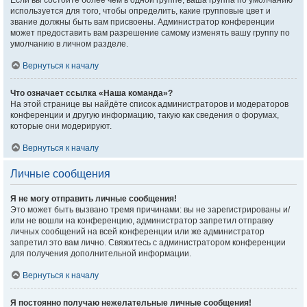
Если вы состоите более чем в одной группе, ваша группа по умолчанию
используется для того, чтобы определить, какие групповые цвет и
звание должны быть вам присвоены. Администратор конференции
может предоставить вам разрешение самому изменять вашу группу по
умолчанию в личном разделе.
Вернуться к началу
Что означает ссылка «Наша команда»?
На этой странице вы найдёте список администраторов и модераторов
конференции и другую информацию, такую как сведения о форумах,
которые они модерируют.
Вернуться к началу
Личные сообщения
Я не могу отправить личные сообщения!
Это может быть вызвано тремя причинами: вы не зарегистрированы и/
или не вошли на конференцию, администратор запретил отправку
личных сообщений на всей конференции или же администратор
запретил это вам лично. Свяжитесь с администратором конференции
для получения дополнительной информации.
Вернуться к началу
Я постоянно получаю нежелательные личные сообщения!