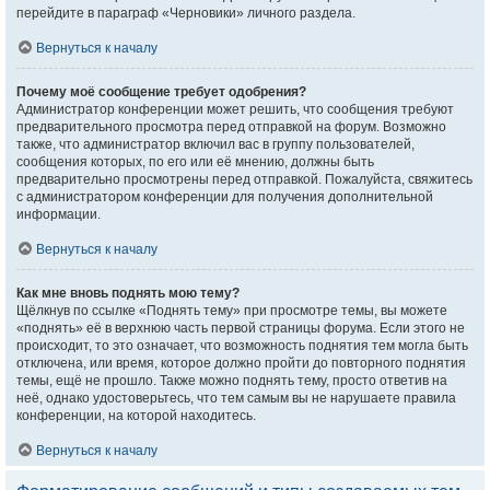
перейдите в параграф «Черновики» личного раздела.
Вернуться к началу
Почему моё сообщение требует одобрения?
Администратор конференции может решить, что сообщения требуют
предварительного просмотра перед отправкой на форум. Возможно
также, что администратор включил вас в группу пользователей,
сообщения которых, по его или её мнению, должны быть
предварительно просмотрены перед отправкой. Пожалуйста, свяжитесь
с администратором конференции для получения дополнительной
информации.
Вернуться к началу
Как мне вновь поднять мою тему?
Щёлкнув по ссылке «Поднять тему» при просмотре темы, вы можете
«поднять» её в верхнюю часть первой страницы форума. Если этого не
происходит, то это означает, что возможность поднятия тем могла быть
отключена, или время, которое должно пройти до повторного поднятия
темы, ещё не прошло. Также можно поднять тему, просто ответив на
неё, однако удостоверьтесь, что тем самым вы не нарушаете правила
конференции, на которой находитесь.
Вернуться к началу