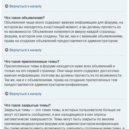
Вернуться к началу
Что такое объявления?
Объявления чаще всего содержат важную информацию для форума, на
котором вы находитесь в настоящий момент, и вы должны прочесть их
по возможности. Объявления появляются вверху каждой страницы
форума, в котором они созданы. Так же, как и с важными объявлениями,
права на создание объявлений предоставляются администратором.
Вернуться к началу
Что такое прилепленные темы?
Прилепленные темы в форуме находятся ниже всех объявлений и
только на его первой странице. Они чаще всего содержат достаточно
важную информацию, поэтому вы должны прочесть их по возможности.
Так же, как и с объявлениями, права на создание прилепленных тем
предоставляются администратором конференции.
Вернуться к началу
Что такое закрытые темы?
Закрытые темы — это такие темы, в которых пользователи больше не
могут оставлять сообщения, и все находящиеся в них опросы
автоматически завершаются. Темы могут быть закрыты по многим
причинам модератором форума или администратором конференции.
Вы также можете иметь возможность закрывать созданные вами темы, в