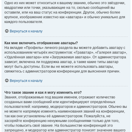
Одно из них может относиться к вашему званию, обычно это звёздочки,
квадратики или точки, указывающие на то, сколько сообщений вы
оставили, или на ваш статус на конференции. Другое, обычно более
крупное, изображение известно как «аватара» и обычно уникально для
каждого пользователя.
Вернуться к началу
Как мне включить отображение аватары?
На вкладке «Профиль» личного раздела вы можете добавить аватару с
использованием четырёх инструментов: «Граватар», «Галерея аватар»,
«Удалённая аватара» или «Загружаемая аватара». От администратора
зависит, включена ли поддержка аватар, а также какие типы аватар
могут быть доступны. Если вы не можете использовать аватары,
свяжитесь с администратором конференции для выяснения причин.
Вернуться к началу
Что такое звание и как я могу изменить его?
Звания, отображаемые под вашим именем, отражают количество
созданных вами сообщений или идентифицируют определённых
пользователей: например, модераторов и администраторов. Обычно вы
не можете напрямую изменять наименования званий на конференции,
так как они установлены её администратором. Пожалуйста, не
засоряйте конференцию ненужными сообщениями только для того,
чтобы повысить своё звание. На большинстве конференций это
запрещено, и модератор или администратор понизят значение вашего