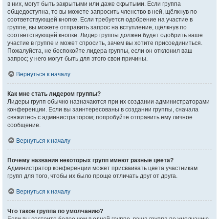
в них, могут быть закрытыми или даже скрытыми. Если группа
общедоступна, то вы можете запросить членство в ней, щёлкнув по
соответствующей кнопке. Если требуется одобрение на участие в
группе, вы можете отправить запрос на вступление, щёлкнув по
соответствующей кнопке. Лидер группы должен будет одобрить ваше
участие в группе и может спросить, зачем вы хотите присоединиться.
Пожалуйста, не беспокойте лидера группы, если он отклонил ваш
запрос; у него могут быть для этого свои причины.
Вернуться к началу
Как мне стать лидером группы?
Лидеры групп обычно назначаются при их создании администраторами
конференции. Если вы заинтересованы в создании группы, сначала
свяжитесь с администратором; попробуйте отправить ему личное
сообщение.
Вернуться к началу
Почему названия некоторых групп имеют разные цвета?
Администратор конференции может присваивать цвета участникам
групп для того, чтобы их было проще отличать друг от друга.
Вернуться к началу
Что такое группа по умолчанию?