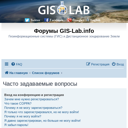
Twitter
Facebook
Google+
English
Форумы GIS-Lab.info
Геоинформационные системы (ГИС) и Дистанционное зондирование Земли
FAQ
Регистрация
Вход
На главную
Список форумов
Часто задаваемые вопросы
Вход на конференцию и регистрация
Зачем мне нужно регистрироваться?
Что такое COPPA?
Почему я не могу зарегистрироваться?
Я только что зарегистрировался, но не могу войти!
Почему я не могу войти?
Я давно зарегистрирован, но больше не могу войти!
Я забыл пароль!