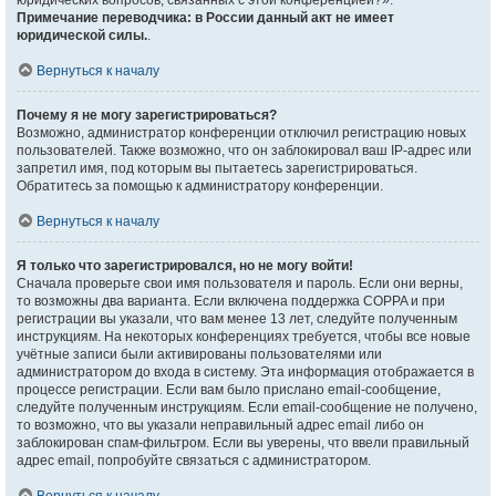
юридических вопросов, связанных с этой конференцией?».
Примечание переводчика: в России данный акт не имеет
юридической силы.
.
Вернуться к началу
Почему я не могу зарегистрироваться?
Возможно, администратор конференции отключил регистрацию новых
пользователей. Также возможно, что он заблокировал ваш IP-адрес или
запретил имя, под которым вы пытаетесь зарегистрироваться.
Обратитесь за помощью к администратору конференции.
Вернуться к началу
Я только что зарегистрировался, но не могу войти!
Сначала проверьте свои имя пользователя и пароль. Если они верны,
то возможны два варианта. Если включена поддержка COPPA и при
регистрации вы указали, что вам менее 13 лет, следуйте полученным
инструкциям. На некоторых конференциях требуется, чтобы все новые
учётные записи были активированы пользователями или
администратором до входа в систему. Эта информация отображается в
процессе регистрации. Если вам было прислано email-сообщение,
следуйте полученным инструкциям. Если email-сообщение не получено,
то возможно, что вы указали неправильный адрес email либо он
заблокирован спам-фильтром. Если вы уверены, что ввели правильный
адрес email, попробуйте связаться с администратором.