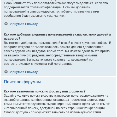
Сообщения от этих пользователей также могут выделяться, если это
поддерживается стилем конференции. Если вы добавили
пользователей в список недругов, то любые отправленные ими
сообщения будут скрыты по умолчанию.
Вернуться к началу
Как мне добавлять/удалять пользователей в списках моих друзей и
недругов?
Вы можете добавлять пользователей в свой список двумя способами. В
профиле каждого пользователя есть ссылка для его добавления в
список друзей или недругов. Кроме того, вы можете сделать это прямо
из вашего личного раздела, непосредственным вводом имени
пользователя. Вы можете также удалять пользователей из
соответствующих списков на той же странице.
Вернуться к началу
Поиск по форумам
Как мне выполнить поиск по форуму или форумам?
Задайте условие поиска в соответствующем поле, расположенном на
главной странице конференции, страницах просмотра форума или
темы. Вы можете осуществить расширенный поиск, щёлкнув по ссылке
«Расширенный поиск», доступной на всех страницах конференции.
Способ доступа к поиску может зависеть от используемого стиля.