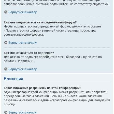
Отметив галочкой пункт «Сообщать мне о получении ответа» при
отправке сообщения, вы также подпишетесь на соответствующую тему.
Вернуться к началу
Как мне подписаться на определённый форум?
Чтобы подписаться на определённый форум, щёлкните по ссылке
«Подписаться на форум» в нижней части страницы просмотра
соответствующего форума.
Вернуться к началу
Как мне отказаться от подписки?
Для отказа от подписки перейдите в личный раздел и щёлкните по
ссылке «Подписки».
Вернуться к началу
Вложения
Какие вложения разрешены на этой конференции?
Администратор каждой конференции может разрешить или запретить
определённые типы вложений. Если вы не знаете, какие вложения
разрешены, свяжитесь с администратором конференции для получения
помощи.
Вернуться к началу