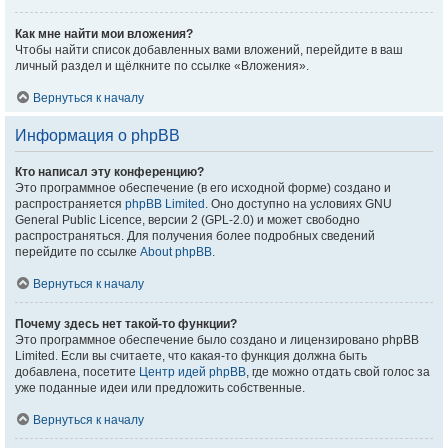
Как мне найти мои вложения?
Чтобы найти список добавленных вами вложений, перейдите в ваш
личный раздел и щёлкните по ссылке «Вложения».
Вернуться к началу
Информация о phpBB
Кто написал эту конференцию?
Это программное обеспечение (в его исходной форме) создано и
распространяется
phpBB Limited
. Оно доступно на условиях GNU
General Public Licence, версии 2 (GPL-2.0) и может свободно
распространяться. Для получения более подробных сведений
перейдите по ссылке
About phpBB
.
Вернуться к началу
Почему здесь нет такой-то функции?
Это программное обеспечение было создано и лицензировано phpBB
Limited. Если вы считаете, что какая-то функция должна быть
добавлена, посетите
Центр идей phpBB
, где можно отдать свой голос за
уже поданные идеи или предложить собственные.
Вернуться к началу