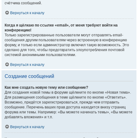
счётчика сообщений.
Вернуться к началу
Когда я щёлкаю по ссылке «email», от меня требуют войти на
конференцию!
Только зарегистрированные пользователи могут отправлять email-
сообщения другим пользователям через встроенную в конференцию
форму, и только если администратор включил такую возможность. Это
сделано для того, чтобы предотвратить злоупотребления почтовой
системой анонимными пользователями.
Вернуться к началу
Создание сообщений
Как мне создать новую тему или сообщение?
Для создания новой темы в форуме щёлкните по кнопке «Новая тема».
Для размещения сообщения в теме щёлкните по кнопке «Ответить».
Возможно, придётся зарегистрироваться, прежде чем отправить
сообщение. Перечень ваших прав доступа находится внизу страниц
форума или темы. Например: «Вы можете начинать темы», «Вы можете
добавлять вложения» и т.п.
Вернуться к началу