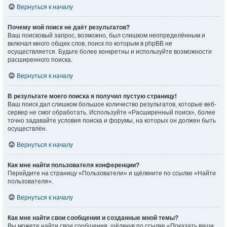
Вернуться к началу
Почему мой поиск не даёт результатов?
Ваш поисковый запрос, возможно, был слишком неопределённым и
включал много общих слов, поиск по которым в phpBB не
осуществляется. Будьте более конкретны и используйте возможности
расширенного поиска.
Вернуться к началу
В результате моего поиска я получил пустую страницу!
Ваш поиск дал слишком большое количество результатов, которые веб-
сервер не смог обработать. Используйте «Расширенный поиск», более
точно задавайте условия поиска и форумы, на которых он должен быть
осуществлён.
Вернуться к началу
Как мне найти пользователя конференции?
Перейдите на страницу «Пользователи» и щёлкните по ссылке «Найти
пользователя».
Вернуться к началу
Как мне найти свои сообщения и созданные мной темы?
Вы можете найти свои сообщения, щёлкнув по ссылке «Показать ваши