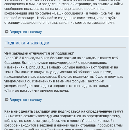
сообщения» в личном разделе на главной странице, по ссылке «Найти
сообщения пользователя» на странице вашего профиля на
конференции или по ссылке «Ваши сообщения» в меню «Ссылки» на
главной странице. Чтобы найти созданные вами темы, используйте
страницу расширенного поиска, заполнив соответствующие поля.
Вернуться к началу
Подписки и закладки
Чем закладки отличаются от подписок?
В phpBB 3.0 закладки были больше похожи на закладки в вашем веб-
браузере. Вы не получали предупреждений о произошедших
изменениях. В phpBB 3.1 закладки больше напоминают подписки на
темы. Вы можете получать уведомления об обновлениях в теме,
находящейся у вас в закладках. В случае подписки, вы будете получать
уведомления об изменениях в теме или форуме. Настройки
уведомлений для закладок и подписок можно задать на вкладке
«Личные настройки» личного раздела.
Вернуться к началу
Как мне сделать закладку или подписаться на определённую тему?
Вы можете создать закладку или подписаться на определённую тему,
щёлкнув по соответствующей ссылке в меню «Управление темой»,
которое находится в верхней и нижней части страницы просмотра тем.