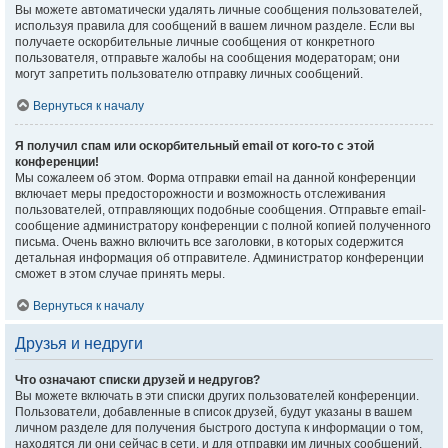
Вы можете автоматически удалять личные сообщения пользователей,
используя правила для сообщений в вашем личном разделе. Если вы
получаете оскорбительные личные сообщения от конкретного
пользователя, отправьте жалобы на сообщения модераторам; они
могут запретить пользователю отправку личных сообщений.
Вернуться к началу
Я получил спам или оскорбительный email от кого-то с этой
конференции!
Мы сожалеем об этом. Форма отправки email на данной конференции
включает меры предосторожности и возможность отслеживания
пользователей, отправляющих подобные сообщения. Отправьте email-
сообщение администратору конференции с полной копией полученного
письма. Очень важно включить все заголовки, в которых содержится
детальная информация об отправителе. Администратор конференции
сможет в этом случае принять меры.
Вернуться к началу
Друзья и недруги
Что означают списки друзей и недругов?
Вы можете включать в эти списки других пользователей конференции.
Пользователи, добавленные в список друзей, будут указаны в вашем
личном разделе для получения быстрого доступа к информации о том,
находятся ли они сейчас в сети, и для отправки им личных сообщений.