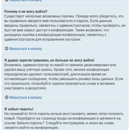
Вернуться к началу
Почему я не могу войти?
Существует несколько возможных причин. Прежде всего убедитесь, что
вы правильно вводите имя пользователя и пароль. Если данные
введены правильно, свяжитесь с администратором, чтобы проверить, не
был ли вам закрыт доступ к конференции. Также возможно, что
допущена ошибка в конфигурации конференции, свяжитесь с
администратором для исправления настроек.
Вернуться к началу
Я давно зарегистрирован, но больше не могу войти!
Возможно, администратор по какой-то причине деактивировал или
удалил вашу учётную запись. Кроме того, многие конференции
периодически удаляют пользователей, длительное время не
оставляющих сообщения, чтобы уменьшить размер базы данных. Если
это произошло, попробуйте зарегистрироваться снова и активнее
участвовать в дискуссиях.
Вернуться к началу
Я забыл пароль!
Не паникуйте! Хотя пароль нельзя восстановить, можно легко получить
новый. Перейдите на страницу входа на конференцию и щёлкните на
ссылку
Забыли пароль?
. Следуйте инструкциям, и скоро вы снова
сможете войти на конференцию.