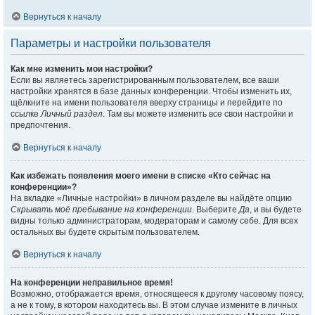
Вернуться к началу
Параметры и настройки пользователя
Как мне изменить мои настройки?
Если вы являетесь зарегистрированным пользователем, все ваши
настройки хранятся в базе данных конференции. Чтобы изменить их,
щёлкните на имени пользователя вверху страницы и перейдите по
ссылке
Личный раздел
. Там вы можете изменить все свои настройки и
предпочтения.
Вернуться к началу
Как избежать появления моего имени в списке «Кто сейчас на
конференции»?
На вкладке «Личные настройки» в личном разделе вы найдёте опцию
Скрывать моё пребывание на конференции
. Выберите
Да
, и вы будете
видны только администраторам, модераторам и самому себе. Для всех
остальных вы будете скрытым пользователем.
Вернуться к началу
На конференции неправильное время!
Возможно, отображается время, относящееся к другому часовому поясу,
а не к тому, в котором находитесь вы. В этом случае измените в личных