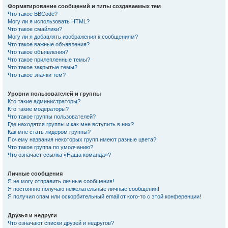
Форматирование сообщений и типы создаваемых тем
Что такое BBCode?
Могу ли я использовать HTML?
Что такое смайлики?
Могу ли я добавлять изображения к сообщениям?
Что такое важные объявления?
Что такое объявления?
Что такое прилепленные темы?
Что такое закрытые темы?
Что такое значки тем?
Уровни пользователей и группы
Кто такие администраторы?
Кто такие модераторы?
Что такое группы пользователей?
Где находятся группы и как мне вступить в них?
Как мне стать лидером группы?
Почему названия некоторых групп имеют разные цвета?
Что такое группа по умолчанию?
Что означает ссылка «Наша команда»?
Личные сообщения
Я не могу отправить личные сообщения!
Я постоянно получаю нежелательные личные сообщения!
Я получил спам или оскорбительный email от кого-то с этой конференции!
Друзья и недруги
Что означают списки друзей и недругов?