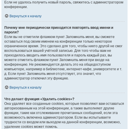
Если не удалось получить новый пароль, свяжитесь с администратором
конференции.
Вернуться к началу
Почему мне периодически приходится повторять ввод имени и
пароля?
Если вы не отметили флажком пункт
Запомнить меня
, вы сможете
оставаться под своим именем на конференции только некоторое
ограниченное время. Это сделано для того, чтобы никто другой не смог
воспользоваться вашей учётной записью. Для того чтобы вам не
приходилось вводить имя пользователя и пароль каждый раз, вы
можете отметить флажком пункт
Запомнить меня
при входе на
конференцию. Не рекомендуется делать это на общедоступном
компьютере, например в библиотеке, интернет-кафе, университете и т.
д. Если пункт
Запомнить меня
отсутствует, это значит, что
администратор отключил эту функцию.
Вернуться к началу
Что делает функция «Удалить cookies»?
Она удаляет все созданные cookies, которые позволяют вам оставаться
авторизованным на этой конференции, а также выполняют другие
функции, такие как отслеживание прочитанных сообщений, если эта
возможность включена администратором. Если вы испытываете
трудности со входом или выходом на данной конференции, возможно,
удаление cookies может помочь.