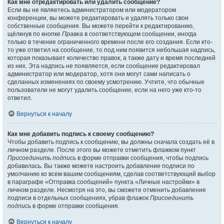
Как мне отредактировать или удалить сообщение?
Если вы не являетесь администратором или модератором
конференции, вы можете редактировать и удалять только свои
собственные сообщения. Вы можете перейти к редактированию,
щёлкнув по кнопке
Правка
в соответствующем сообщении, иногда
только в течение ограниченного времени после его создания. Если кто-
то уже ответил на сообщение, то под ним появится небольшая надпись,
которая показывает количество правок, а также дату и время последней
из них. Эта надпись не появляется, если сообщение редактировал
администратор или модератор, хотя они могут сами написать о
сделанных изменениях по своему усмотрению. Учтите, что обычные
пользователи не могут удалить сообщение, если на него уже кто-то
ответил.
Вернуться к началу
Как мне добавить подпись к своему сообщению?
Чтобы добавить подпись к сообщению, вы должны сначала создать её в
личном разделе. После этого вы можете отметить флажком пункт
Присоединить подпись
в форме отправки сообщения, чтобы подпись
добавилась. Вы также можете настроить добавление подписи по
умолчанию ко всем вашим сообщениям, сделав соответствующий выбор
в параграфе «Отправка сообщений» пункта «Личные настройки» в
личном разделе. Несмотря на это, вы сможете отменить добавление
подписи в отдельных сообщениях, убрав флажок
Присоединить
подпись
в форме отправки сообщения.
Вернуться к началу