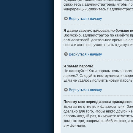
свяжитесь с администратором, чтобы пр
конференции, свяжитесь с администрат
Вернуться к началу
Я давно зарегистрирован, но больше н
Возможно, администратор по какой-то п
пользователей, длительное время не о
снова и активнее участвовать в дискусси
Вернуться к началу
Я забыл пароль!
Не паникуйте! Хотя пароль нельзя восс
пароль?
. Следуйте инструкциям, и скор
Если не удалось получить новый пароль
Вернуться к началу
Почему мне периодически приходится 
Если вы не отметили флажком пункт
Зап
сделано для того, чтобы никто другой н
пароль каждый раз, вы можете отметит
компьютере, например в библиотеке, инт
эту функцию.