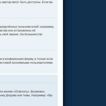
ы аватар могут быть доступны. Если вы
пределённых пользователей: например,
к как они установлены её
ь своё звание. На большинстве
ю в конференцию форму, и только если
 системой анонимными пользователями.
по кнопке «Ответить». Возможно,
раниц форума или темы. Например: «Вы