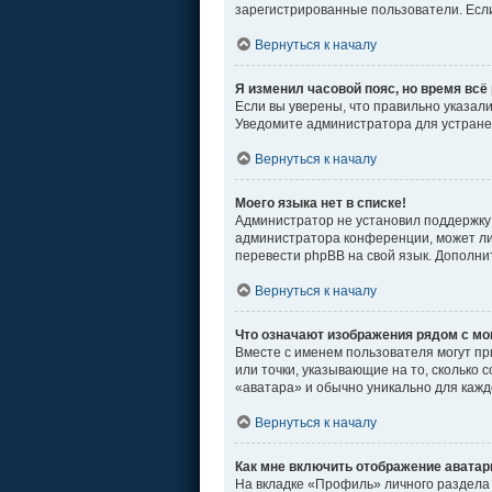
зарегистрированные пользователи. Если
Вернуться к началу
Я изменил часовой пояс, но время всё
Если вы уверены, что правильно указал
Уведомите администратора для устран
Вернуться к началу
Моего языка нет в списке!
Администратор не установил поддержку 
администратора конференции, может ли 
перевести phpBB на свой язык. Дополн
Вернуться к началу
Что означают изображения рядом с м
Вместе с именем пользователя могут пр
или точки, указывающие на то, сколько 
«аватара» и обычно уникально для кажд
Вернуться к началу
Как мне включить отображение авата
На вкладке «Профиль» личного раздела 