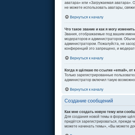
аватара» или «Загружаемая аватара». От
не можете использовать аватары, свяж
Вернуться к началу
Что такое звание и как я могу изменить
Звания, отображаемые под вашим имен
модераторов и администраторов. Обычн
администратором. Пожалуйста, не засо
конференций это запрещено, и модерат
Вернуться к началу
Когда я щёлкаю по ссылке «email», от
Только зарегистрированные пользовател
администратор включил такую возможно
Вернуться к началу
Создание сообщений
Как мне создать новую тему или сооб
Для создания новой темы в форуме щёл
придётся зарегистрироваться, прежде ч
можете начинать темы», «Вы можете доб