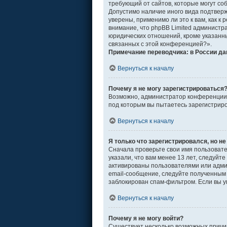
требующий от сайтов, которые могут со
Допустимо наличие иного вида подтвер
уверены, применимо ли это к вам, как 
внимание, что phpBB Limited админист
юридических отношений, кроме указанны
связанных с этой конференцией?».
Примечание переводчика: в России да
Вернуться к началу
Почему я не могу зарегистрироваться
Возможно, администратор конференции о
под которым вы пытаетесь зарегистрир
Вернуться к началу
Я только что зарегистрировался, но не
Сначала проверьте свои имя пользовате
указали, что вам менее 13 лет, следуй
активированы пользователями или адми
email-сообщение, следуйте полученным 
заблокирован спам-фильтром. Если вы у
Вернуться к началу
Почему я не могу войти?
Существует несколько возможных причин