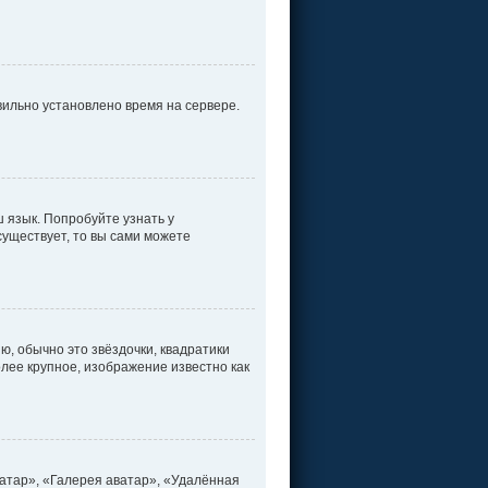
вильно установлено время на сервере.
 язык. Попробуйте узнать у
существует, то вы сами можете
ю, обычно это звёздочки, квадратики
олее крупное, изображение известно как
атар», «Галерея аватар», «Удалённая