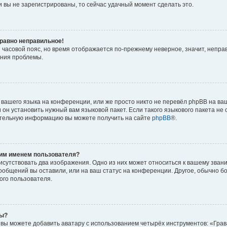
 вы не зарегистрированы, то сейчас удачный момент сделать это.
 равно неправильное!
и часовой пояс, но время отображается по-прежнему неверное, значит, непра
ения проблемы.
вашего языка на конференции, или же просто никто не перевёл phpBB на ваш
он установить нужный вам языковой пакет. Если такого языкового пакета не 
ительную информацию вы можете получить на сайте
phpBB
®.
оим именем пользователя?
исутствовать два изображения. Одно из них может относиться к вашему звани
сообщений вы оставили, или на ваш статус на конференции. Другое, обычно б
ого пользователя.
ры?
вы можете добавить аватару с использованием четырёх инструментов: «Грав