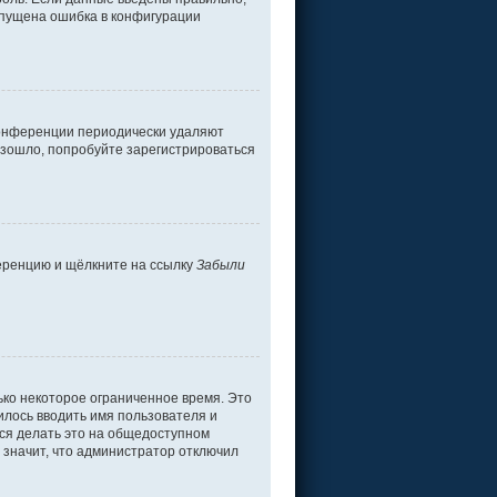
допущена ошибка в конфигурации
 конференции периодически удаляют
изошло, попробуйте зарегистрироваться
ференцию и щёлкните на ссылку
Забыли
ько некоторое ограниченное время. Это
дилось вводить имя пользователя и
ся делать это на общедоступном
о значит, что администратор отключил