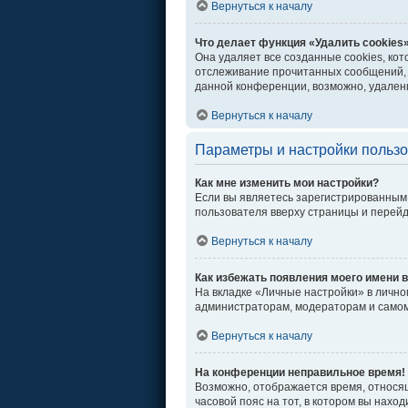
Вернуться к началу
Что делает функция «Удалить cookies
Она удаляет все созданные cookies, ко
отслеживание прочитанных сообщений, 
данной конференции, возможно, удалени
Вернуться к началу
Параметры и настройки польз
Как мне изменить мои настройки?
Если вы являетесь зарегистрированным 
пользователя вверху страницы и перей
Вернуться к началу
Как избежать появления моего имени в
На вкладке «Личные настройки» в личн
администраторам, модераторам и самом
Вернуться к началу
На конференции неправильное время!
Возможно, отображается время, относяще
часовой пояс на тот, в котором вы находи