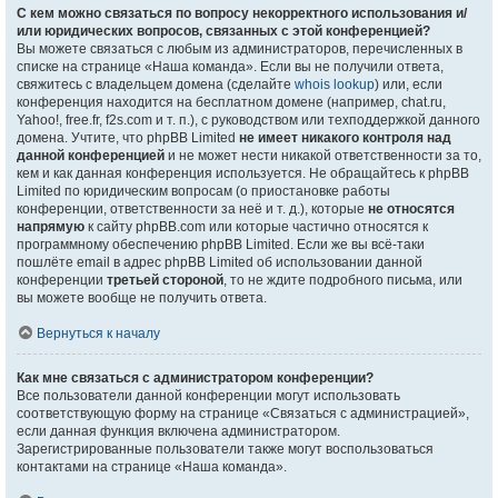
С кем можно связаться по вопросу некорректного использования и/
или юридических вопросов, связанных с этой конференцией?
Вы можете связаться с любым из администраторов, перечисленных в
списке на странице «Наша команда». Если вы не получили ответа,
свяжитесь с владельцем домена (сделайте
whois lookup
) или, если
конференция находится на бесплатном домене (например, chat.ru,
Yahoo!, free.fr, f2s.com и т. п.), с руководством или техподдержкой данного
домена. Учтите, что phpBB Limited
не имеет никакого контроля над
данной конференцией
и не может нести никакой ответственности за то,
кем и как данная конференция используется. Не обращайтесь к phpBB
Limited по юридическим вопросам (о приостановке работы
конференции, ответственности за неё и т. д.), которые
не относятся
напрямую
к сайту phpBB.com или которые частично относятся к
программному обеспечению phpBB Limited. Если же вы всё-таки
пошлёте email в адрес phpBB Limited об использовании данной
конференции
третьей стороной
, то не ждите подробного письма, или
вы можете вообще не получить ответа.
Вернуться к началу
Как мне связаться с администратором конференции?
Все пользователи данной конференции могут использовать
соответствующую форму на странице «Связаться с администрацией»,
если данная функция включена администратором.
Зарегистрированные пользователи также могут воспользоваться
контактами на странице «Наша команда».