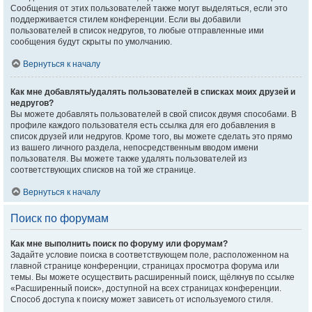
Сообщения от этих пользователей также могут выделяться, если это
поддерживается стилем конференции. Если вы добавили
пользователей в список недругов, то любые отправленные ими
сообщения будут скрыты по умолчанию.
Вернуться к началу
Как мне добавлять/удалять пользователей в списках моих друзей и
недругов?
Вы можете добавлять пользователей в свой список двумя способами. В
профиле каждого пользователя есть ссылка для его добавления в
список друзей или недругов. Кроме того, вы можете сделать это прямо
из вашего личного раздела, непосредственным вводом имени
пользователя. Вы можете также удалять пользователей из
соответствующих списков на той же странице.
Вернуться к началу
Поиск по форумам
Как мне выполнить поиск по форуму или форумам?
Задайте условие поиска в соответствующем поле, расположенном на
главной странице конференции, страницах просмотра форума или
темы. Вы можете осуществить расширенный поиск, щёлкнув по ссылке
«Расширенный поиск», доступной на всех страницах конференции.
Способ доступа к поиску может зависеть от используемого стиля.