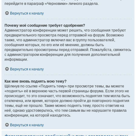
перейдите в параграф «Черновики» личного раздела.
Вернуться к началу
Почему моё сообщение требует одобрения?
Администратор конференции может решить, что сообщения требуют
предварительного просмотра перед отправкой на форум. Возможно
также, что администратор включил вас в группу пользователей,
сообщения которых, по его или её мнению, должны быть
предварительно просмотрены перед отправкой. Пожалуйста, свяжитесь
с администратором конференции для получения дополнительной
информации.
Вернуться к началу
Как мне вновь поднять мою тему?
Щёлкнув по ссылке «Поднять тему» при просмотре темы, вы можете
«поднять» её в верхнюю часть первой страницы форума. Если этого не
происходит, то это означает, что возможность поднятия тем могла быть
отключена, или время, которое должно пройти до повторного поднятия
темы, ещё не прошло. Также можно поднять тему, просто ответив на
неё, однако удостоверьтесь, что тем самым вы не нарушаете правила
конференции, на которой находитесь.
Вернуться к началу