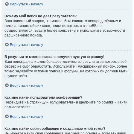
Вернуться к началу
Почему мой поиск не даёт результатов?
Ваш поисковый запрос, возможно, был слишком неопределённым и
включал много общих слов, поиск по которым в phpBB не
осуществляется. Будьте более конкретны и используйте возможности
расширенного поиска.
Вернуться к началу
В результате моего поиска я получил пустую страницу!
Ваш поиск дал слишком большое количество результатов, которые веб-
сервер не смог обработать. Используйте «Расширенный поиск», более
точно задавайте условия поиска и форумы, на которых он должен быть
осуществлён.
Вернуться к началу
Как мне найти пользователя конференции?
Перейдите на страницу «Пользователи» и щёлкните по ссылке «Найти
пользователя».
Вернуться к началу
Как мне найти свои сообщения и созданные мной темы?
Вы можете найти свои сообщения, щёлкнув по ссылке «Показать ваши