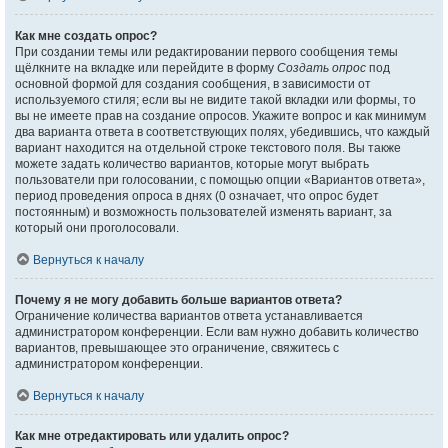
Как мне создать опрос?
При создании темы или редактировании первого сообщения темы
щёлкните на вкладке или перейдите в форму
Создать опрос
под
основной формой для создания сообщения, в зависимости от
используемого стиля; если вы не видите такой вкладки или формы, то
вы не имеете прав на создание опросов. Укажите вопрос и как минимум
два варианта ответа в соответствующих полях, убедившись, что каждый
вариант находится на отдельной строке текстового поля. Вы также
можете задать количество вариантов, которые могут выбрать
пользователи при голосовании, с помощью опции «Вариантов ответа»,
период проведения опроса в днях (0 означает, что опрос будет
постоянным) и возможность пользователей изменять вариант, за
который они проголосовали.
Вернуться к началу
Почему я не могу добавить больше вариантов ответа?
Ограничение количества вариантов ответа устанавливается
администратором конференции. Если вам нужно добавить количество
вариантов, превышающее это ограничение, свяжитесь с
администратором конференции.
Вернуться к началу
Как мне отредактировать или удалить опрос?