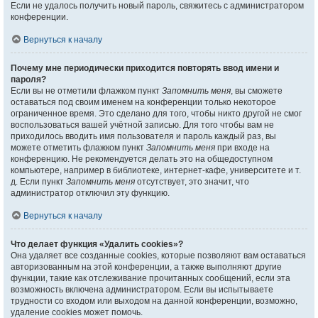
Если не удалось получить новый пароль, свяжитесь с администратором
конференции.
Вернуться к началу
Почему мне периодически приходится повторять ввод имени и
пароля?
Если вы не отметили флажком пункт
Запомнить меня
, вы сможете
оставаться под своим именем на конференции только некоторое
ограниченное время. Это сделано для того, чтобы никто другой не смог
воспользоваться вашей учётной записью. Для того чтобы вам не
приходилось вводить имя пользователя и пароль каждый раз, вы
можете отметить флажком пункт
Запомнить меня
при входе на
конференцию. Не рекомендуется делать это на общедоступном
компьютере, например в библиотеке, интернет-кафе, университете и т.
д. Если пункт
Запомнить меня
отсутствует, это значит, что
администратор отключил эту функцию.
Вернуться к началу
Что делает функция «Удалить cookies»?
Она удаляет все созданные cookies, которые позволяют вам оставаться
авторизованным на этой конференции, а также выполняют другие
функции, такие как отслеживание прочитанных сообщений, если эта
возможность включена администратором. Если вы испытываете
трудности со входом или выходом на данной конференции, возможно,
удаление cookies может помочь.