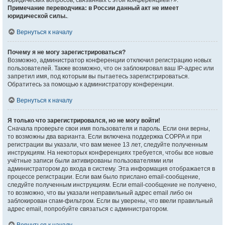
юридических вопросов, связанных с этой конференцией?».
Примечание переводчика: в России данный акт не имеет
юридической силы.
.
Вернуться к началу
Почему я не могу зарегистрироваться?
Возможно, администратор конференции отключил регистрацию новых
пользователей. Также возможно, что он заблокировал ваш IP-адрес или
запретил имя, под которым вы пытаетесь зарегистрироваться.
Обратитесь за помощью к администратору конференции.
Вернуться к началу
Я только что зарегистрировался, но не могу войти!
Сначала проверьте свои имя пользователя и пароль. Если они верны,
то возможны два варианта. Если включена поддержка COPPA и при
регистрации вы указали, что вам менее 13 лет, следуйте полученным
инструкциям. На некоторых конференциях требуется, чтобы все новые
учётные записи были активированы пользователями или
администратором до входа в систему. Эта информация отображается в
процессе регистрации. Если вам было прислано email-сообщение,
следуйте полученным инструкциям. Если email-сообщение не получено,
то возможно, что вы указали неправильный адрес email либо он
заблокирован спам-фильтром. Если вы уверены, что ввели правильный
адрес email, попробуйте связаться с администратором.