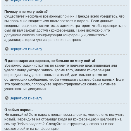
Вернуться к началу
Почему я не могу войти?
Существует несколько возможных причин. Прежде всего убедитесь, что
вы правильно вводите имя пользователя и пароль. Если данные
введены правильно, свяжитесь с администратором, чтобы проверить, не
был ли вам закрыт доступ к конференции. Также возможно, что
допущена ошибка в конфигурации конференции, свяжитесь с
администратором для исправления настроек.
Вернуться к началу
Я давно зарегистрирован, но больше не могу войти!
Возможно, администратор по какой-то причине деактивировал или
удалил вашу учётную запись. Кроме того, многие конференции
периодически удаляют пользователей, длительное время не
оставляющих сообщения, чтобы уменьшить размер базы данных. Если
это произошло, попробуйте зарегистрироваться снова и активнее
участвовать в дискуссиях.
Вернуться к началу
Я забыл пароль!
Не паникуйте! Хотя пароль нельзя восстановить, можно легко получить
новый. Перейдите на страницу входа на конференцию и щёлкните на
ссылку
Забыли пароль?
. Следуйте инструкциям, и скоро вы снова
сможете войти на конференцию.