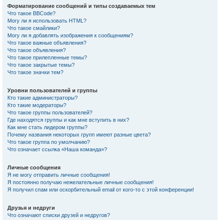
Форматирование сообщений и типы создаваемых тем
Что такое BBCode?
Могу ли я использовать HTML?
Что такое смайлики?
Могу ли я добавлять изображения к сообщениям?
Что такое важные объявления?
Что такое объявления?
Что такое прилепленные темы?
Что такое закрытые темы?
Что такое значки тем?
Уровни пользователей и группы
Кто такие администраторы?
Кто такие модераторы?
Что такое группы пользователей?
Где находятся группы и как мне вступить в них?
Как мне стать лидером группы?
Почему названия некоторых групп имеют разные цвета?
Что такое группа по умолчанию?
Что означает ссылка «Наша команда»?
Личные сообщения
Я не могу отправить личные сообщения!
Я постоянно получаю нежелательные личные сообщения!
Я получил спам или оскорбительный email от кого-то с этой конференции!
Друзья и недруги
Что означают списки друзей и недругов?