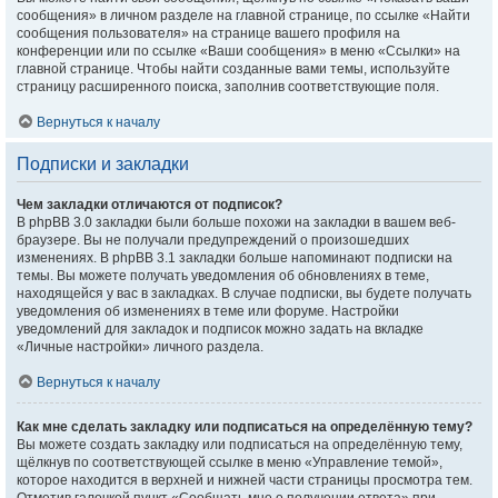
сообщения» в личном разделе на главной странице, по ссылке «Найти
сообщения пользователя» на странице вашего профиля на
конференции или по ссылке «Ваши сообщения» в меню «Ссылки» на
главной странице. Чтобы найти созданные вами темы, используйте
страницу расширенного поиска, заполнив соответствующие поля.
Вернуться к началу
Подписки и закладки
Чем закладки отличаются от подписок?
В phpBB 3.0 закладки были больше похожи на закладки в вашем веб-
браузере. Вы не получали предупреждений о произошедших
изменениях. В phpBB 3.1 закладки больше напоминают подписки на
темы. Вы можете получать уведомления об обновлениях в теме,
находящейся у вас в закладках. В случае подписки, вы будете получать
уведомления об изменениях в теме или форуме. Настройки
уведомлений для закладок и подписок можно задать на вкладке
«Личные настройки» личного раздела.
Вернуться к началу
Как мне сделать закладку или подписаться на определённую тему?
Вы можете создать закладку или подписаться на определённую тему,
щёлкнув по соответствующей ссылке в меню «Управление темой»,
которое находится в верхней и нижней части страницы просмотра тем.