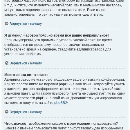
настройках часовой пояс на тот, в котором вы находитесь: Москва, Киев
и т. д. Учтите, что изменять часовой пояс, как и большинство настроек,
могут только зарегистрированные пользователи. Если вы не
зарегистрированы, то сейчас удачный момент сделать это.
Вернуться к началу
Я изменил часовой пояс, но время всё равно неправильное!
Если вы уверены, что правильно указали часовой пояс, но время
отображается по-прежнему неверное, значит, неправильно
установлено время на сервере. Уведомите администратора для
устранения проблемы.
Вернуться к началу
Моего языка нет в списке!
Администратор не установил поддержку вашего языка на конференции,
или же просто никто не перевёл phpBB на ваш язык. Попробуйте узнать
у администратора конференции, может ли он установить нужный вам
языковой пакет. Если такого языкового пакета не существует, то вы сами
можете перевести phpBB на свой язык. Дополнительную информацию
вы можете получить на сайте
phpBB
®.
Вернуться к началу
Что означают изображения рядом с моим именем пользователя?
Вместе с именем пользователя могут присутствовать два изображения.