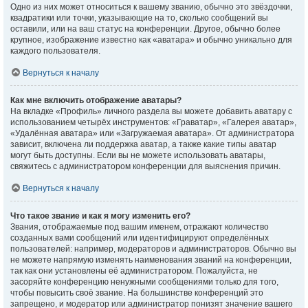
Одно из них может относиться к вашему званию, обычно это звёздочки,
квадратики или точки, указывающие на то, сколько сообщений вы
оставили, или на ваш статус на конференции. Другое, обычно более
крупное, изображение известно как «аватара» и обычно уникально для
каждого пользователя.
Вернуться к началу
Как мне включить отображение аватары?
На вкладке «Профиль» личного раздела вы можете добавить аватару с
использованием четырёх инструментов: «Граватар», «Галерея аватар»,
«Удалённая аватара» или «Загружаемая аватара». От администратора
зависит, включена ли поддержка аватар, а также какие типы аватар
могут быть доступны. Если вы не можете использовать аватары,
свяжитесь с администратором конференции для выяснения причин.
Вернуться к началу
Что такое звание и как я могу изменить его?
Звания, отображаемые под вашим именем, отражают количество
созданных вами сообщений или идентифицируют определённых
пользователей: например, модераторов и администраторов. Обычно вы
не можете напрямую изменять наименования званий на конференции,
так как они установлены её администратором. Пожалуйста, не
засоряйте конференцию ненужными сообщениями только для того,
чтобы повысить своё звание. На большинстве конференций это
запрещено, и модератор или администратор понизят значение вашего