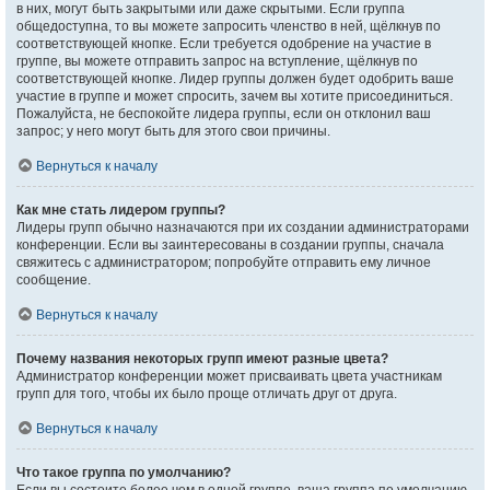
в них, могут быть закрытыми или даже скрытыми. Если группа
общедоступна, то вы можете запросить членство в ней, щёлкнув по
соответствующей кнопке. Если требуется одобрение на участие в
группе, вы можете отправить запрос на вступление, щёлкнув по
соответствующей кнопке. Лидер группы должен будет одобрить ваше
участие в группе и может спросить, зачем вы хотите присоединиться.
Пожалуйста, не беспокойте лидера группы, если он отклонил ваш
запрос; у него могут быть для этого свои причины.
Вернуться к началу
Как мне стать лидером группы?
Лидеры групп обычно назначаются при их создании администраторами
конференции. Если вы заинтересованы в создании группы, сначала
свяжитесь с администратором; попробуйте отправить ему личное
сообщение.
Вернуться к началу
Почему названия некоторых групп имеют разные цвета?
Администратор конференции может присваивать цвета участникам
групп для того, чтобы их было проще отличать друг от друга.
Вернуться к началу
Что такое группа по умолчанию?