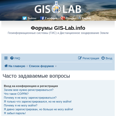
Twitter
Facebook
Google+
English
Форумы GIS-Lab.info
Геоинформационные системы (ГИС) и Дистанционное зондирование Земли
FAQ
Регистрация
Вход
На главную
Список форумов
Часто задаваемые вопросы
Вход на конференцию и регистрация
Зачем мне нужно регистрироваться?
Что такое COPPA?
Почему я не могу зарегистрироваться?
Я только что зарегистрировался, но не могу войти!
Почему я не могу войти?
Я давно зарегистрирован, но больше не могу войти!
Я забыл пароль!