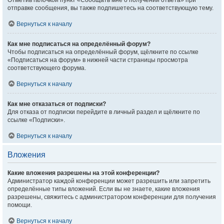
Отметив галочкой пункт «Сообщать мне о получении ответа» при
отправке сообщения, вы также подпишетесь на соответствующую тему.
Вернуться к началу
Как мне подписаться на определённый форум?
Чтобы подписаться на определённый форум, щёлкните по ссылке
«Подписаться на форум» в нижней части страницы просмотра
соответствующего форума.
Вернуться к началу
Как мне отказаться от подписки?
Для отказа от подписки перейдите в личный раздел и щёлкните по
ссылке «Подписки».
Вернуться к началу
Вложения
Какие вложения разрешены на этой конференции?
Администратор каждой конференции может разрешить или запретить
определённые типы вложений. Если вы не знаете, какие вложения
разрешены, свяжитесь с администратором конференции для получения
помощи.
Вернуться к началу