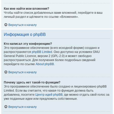
Как мне найти мои вложения?
Чтобы найти список добавленных вами вложений, перейдите в ваш
личный раздел и щёлкните по ссылке «Вложения».
Вернуться к началу
Информация о phpBB
Кто написал эту конференцию?
Это программное обеспечение (в его исходной форме) создано и
распространяется
phpBB Limited
. Оно доступно на условиях GNU
General Public Licence, версии 2 (GPL-2.0) и может свободно
распространяться. Для получения более подробных сведений
перейдите по ссылке
About phpBB
.
Вернуться к началу
Почему здесь нет такой-то функции?
Это программное обеспечение было создано и лицензировано phpBB
Limited. Если вы считаете, что какая-то функция должна быть
добавлена, посетите
Центр идей phpBB
, где можно отдать свой голос за
уже поданные идеи или предложить собственные.
Вернуться к началу