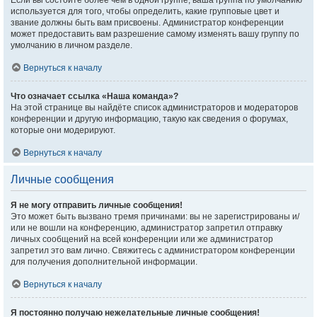
Если вы состоите более чем в одной группе, ваша группа по умолчанию
используется для того, чтобы определить, какие групповые цвет и
звание должны быть вам присвоены. Администратор конференции
может предоставить вам разрешение самому изменять вашу группу по
умолчанию в личном разделе.
Вернуться к началу
Что означает ссылка «Наша команда»?
На этой странице вы найдёте список администраторов и модераторов
конференции и другую информацию, такую как сведения о форумах,
которые они модерируют.
Вернуться к началу
Личные сообщения
Я не могу отправить личные сообщения!
Это может быть вызвано тремя причинами: вы не зарегистрированы и/
или не вошли на конференцию, администратор запретил отправку
личных сообщений на всей конференции или же администратор
запретил это вам лично. Свяжитесь с администратором конференции
для получения дополнительной информации.
Вернуться к началу
Я постоянно получаю нежелательные личные сообщения!