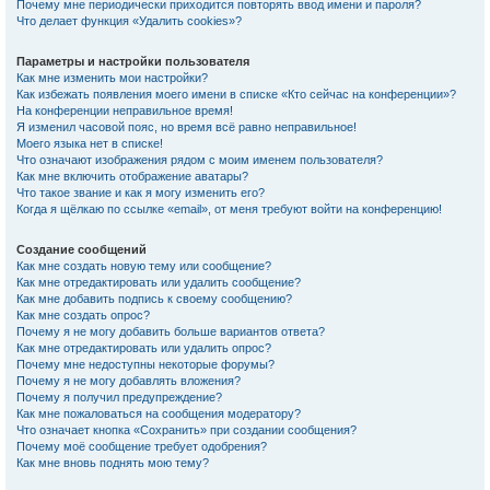
Почему мне периодически приходится повторять ввод имени и пароля?
Что делает функция «Удалить cookies»?
Параметры и настройки пользователя
Как мне изменить мои настройки?
Как избежать появления моего имени в списке «Кто сейчас на конференции»?
На конференции неправильное время!
Я изменил часовой пояс, но время всё равно неправильное!
Моего языка нет в списке!
Что означают изображения рядом с моим именем пользователя?
Как мне включить отображение аватары?
Что такое звание и как я могу изменить его?
Когда я щёлкаю по ссылке «email», от меня требуют войти на конференцию!
Создание сообщений
Как мне создать новую тему или сообщение?
Как мне отредактировать или удалить сообщение?
Как мне добавить подпись к своему сообщению?
Как мне создать опрос?
Почему я не могу добавить больше вариантов ответа?
Как мне отредактировать или удалить опрос?
Почему мне недоступны некоторые форумы?
Почему я не могу добавлять вложения?
Почему я получил предупреждение?
Как мне пожаловаться на сообщения модератору?
Что означает кнопка «Сохранить» при создании сообщения?
Почему моё сообщение требует одобрения?
Как мне вновь поднять мою тему?