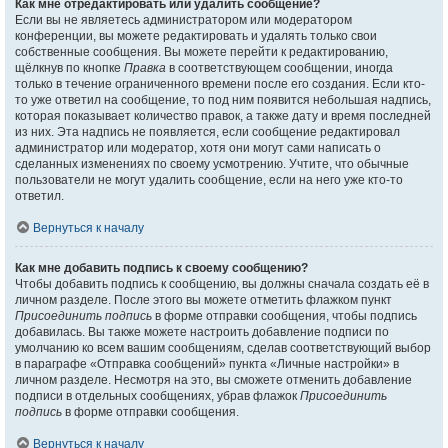
Как мне отредактировать или удалить сообщение?
Если вы не являетесь администратором или модератором
конференции, вы можете редактировать и удалять только свои
собственные сообщения. Вы можете перейти к редактированию,
щёлкнув по кнопке
Правка
в соответствующем сообщении, иногда
только в течение ограниченного времени после его создания. Если кто-
то уже ответил на сообщение, то под ним появится небольшая надпись,
которая показывает количество правок, а также дату и время последней
из них. Эта надпись не появляется, если сообщение редактировал
администратор или модератор, хотя они могут сами написать о
сделанных изменениях по своему усмотрению. Учтите, что обычные
пользователи не могут удалить сообщение, если на него уже кто-то
ответил.
Вернуться к началу
Как мне добавить подпись к своему сообщению?
Чтобы добавить подпись к сообщению, вы должны сначала создать её в
личном разделе. После этого вы можете отметить флажком пункт
Присоединить подпись
в форме отправки сообщения, чтобы подпись
добавилась. Вы также можете настроить добавление подписи по
умолчанию ко всем вашим сообщениям, сделав соответствующий выбор
в параграфе «Отправка сообщений» пункта «Личные настройки» в
личном разделе. Несмотря на это, вы сможете отменить добавление
подписи в отдельных сообщениях, убрав флажок
Присоединить
подпись
в форме отправки сообщения.
Вернуться к началу