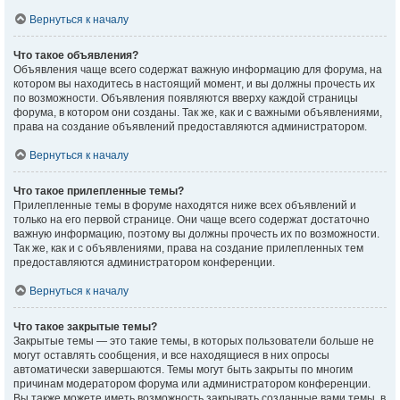
Вернуться к началу
Что такое объявления?
Объявления чаще всего содержат важную информацию для форума, на
котором вы находитесь в настоящий момент, и вы должны прочесть их
по возможности. Объявления появляются вверху каждой страницы
форума, в котором они созданы. Так же, как и с важными объявлениями,
права на создание объявлений предоставляются администратором.
Вернуться к началу
Что такое прилепленные темы?
Прилепленные темы в форуме находятся ниже всех объявлений и
только на его первой странице. Они чаще всего содержат достаточно
важную информацию, поэтому вы должны прочесть их по возможности.
Так же, как и с объявлениями, права на создание прилепленных тем
предоставляются администратором конференции.
Вернуться к началу
Что такое закрытые темы?
Закрытые темы — это такие темы, в которых пользователи больше не
могут оставлять сообщения, и все находящиеся в них опросы
автоматически завершаются. Темы могут быть закрыты по многим
причинам модератором форума или администратором конференции.
Вы также можете иметь возможность закрывать созданные вами темы, в