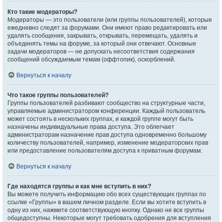
Кто такие модераторы?
Модераторы — это пользователи (или группы пользователей), которые
ежедневно следят за форумами. Они имеют право редактировать или
удалять сообщения, закрывать, открывать, перемещать, удалять и
объединять темы на форуме, за который они отвечают. Основные
задачи модераторов — не допускать несоответствия содержания
сообщений обсуждаемым темам (оффтопик), оскорблений.
Вернуться к началу
Что такое группы пользователей?
Группы пользователей разбивают сообщество на структурные части,
управляемые администратором конференции. Каждый пользователь
может состоять в нескольких группах, и каждой группе могут быть
назначены индивидуальные права доступа. Это облегчает
администраторам назначение прав доступа одновременно большому
количеству пользователей, например, изменение модераторских прав
или предоставление пользователям доступа к приватным форумам.
Вернуться к началу
Где находятся группы и как мне вступить в них?
Вы можете получить информацию обо всех существующих группах по
ссылке «Группы» в вашем личном разделе. Если вы хотите вступить в
одну из них, нажмите соответствующую кнопку. Однако не все группы
общедоступны. Некоторые могут требовать одобрения для вступления