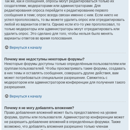
Так же, как и сообщения, опросы могут редактироваться только их
создателями, модераторами или администраторами. Для
редактирования опроса перейдите к редактированию первого
сообщения в теме; опрос всегда связан именно с ним. Если никто не
успел проголосовать, то вы можете удалить опрос или отредактировать
любой из вариантов ответа. Однако если кто-то уже проголосовал, то
только модераторы или администраторы могут отредактировать или
удалить опрос. Это сделано для того, чтобы нельзя было менять
варианты ответов во время голосования.
Вернуться к началу
Почему мне недоступны некоторые форумы?
Некоторые форумы доступны только определённым пользователям или
группам пользователей. Чтобы просматривать такие форумы, создавать
в них темы и оставлять сообщения, совершать другие действия, вам
может потребоваться специальное разрешение. Свяжитесь с
модератором или администратором конференции для получения такого
разрешения.
Вернуться к началу
Почему я не могу добавлять вложения?
Право добавления вложений может быть предоставлено на уровне
форума, группы или пользователя. Администратор конференции может
не разрешить добавление вложений в определённых форумах. Также
возможно, что добавлять вложения разрешено только членам