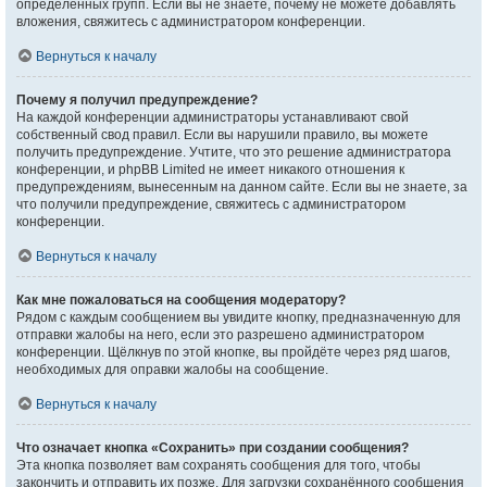
определённых групп. Если вы не знаете, почему не можете добавлять
вложения, свяжитесь с администратором конференции.
Вернуться к началу
Почему я получил предупреждение?
На каждой конференции администраторы устанавливают свой
собственный свод правил. Если вы нарушили правило, вы можете
получить предупреждение. Учтите, что это решение администратора
конференции, и phpBB Limited не имеет никакого отношения к
предупреждениям, вынесенным на данном сайте. Если вы не знаете, за
что получили предупреждение, свяжитесь с администратором
конференции.
Вернуться к началу
Как мне пожаловаться на сообщения модератору?
Рядом с каждым сообщением вы увидите кнопку, предназначенную для
отправки жалобы на него, если это разрешено администратором
конференции. Щёлкнув по этой кнопке, вы пройдёте через ряд шагов,
необходимых для оправки жалобы на сообщение.
Вернуться к началу
Что означает кнопка «Сохранить» при создании сообщения?
Эта кнопка позволяет вам сохранять сообщения для того, чтобы
закончить и отправить их позже. Для загрузки сохранённого сообщения