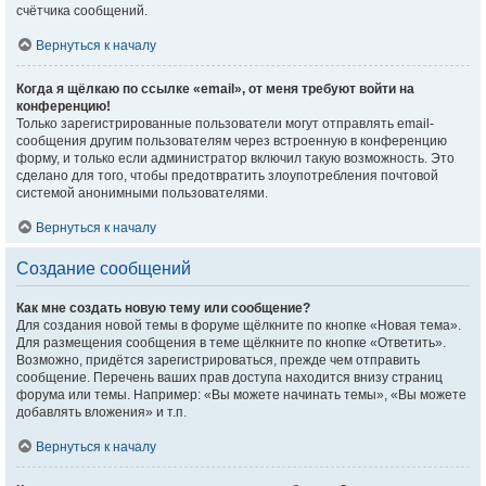
счётчика сообщений.
Вернуться к началу
Когда я щёлкаю по ссылке «email», от меня требуют войти на
конференцию!
Только зарегистрированные пользователи могут отправлять email-
сообщения другим пользователям через встроенную в конференцию
форму, и только если администратор включил такую возможность. Это
сделано для того, чтобы предотвратить злоупотребления почтовой
системой анонимными пользователями.
Вернуться к началу
Создание сообщений
Как мне создать новую тему или сообщение?
Для создания новой темы в форуме щёлкните по кнопке «Новая тема».
Для размещения сообщения в теме щёлкните по кнопке «Ответить».
Возможно, придётся зарегистрироваться, прежде чем отправить
сообщение. Перечень ваших прав доступа находится внизу страниц
форума или темы. Например: «Вы можете начинать темы», «Вы можете
добавлять вложения» и т.п.
Вернуться к началу