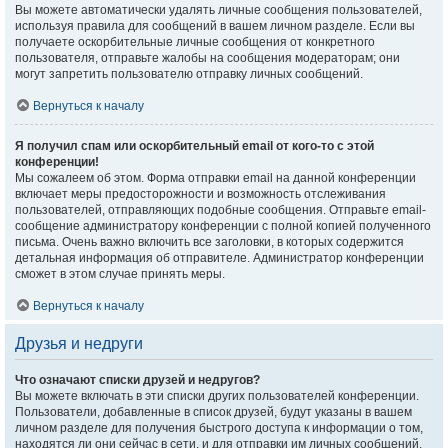
Вы можете автоматически удалять личные сообщения пользователей,
используя правила для сообщений в вашем личном разделе. Если вы
получаете оскорбительные личные сообщения от конкретного
пользователя, отправьте жалобы на сообщения модераторам; они
могут запретить пользователю отправку личных сообщений.
Вернуться к началу
Я получил спам или оскорбительный email от кого-то с этой
конференции!
Мы сожалеем об этом. Форма отправки email на данной конференции
включает меры предосторожности и возможность отслеживания
пользователей, отправляющих подобные сообщения. Отправьте email-
сообщение администратору конференции с полной копией полученного
письма. Очень важно включить все заголовки, в которых содержится
детальная информация об отправителе. Администратор конференции
сможет в этом случае принять меры.
Вернуться к началу
Друзья и недруги
Что означают списки друзей и недругов?
Вы можете включать в эти списки других пользователей конференции.
Пользователи, добавленные в список друзей, будут указаны в вашем
личном разделе для получения быстрого доступа к информации о том,
находятся ли они сейчас в сети, и для отправки им личных сообщений.