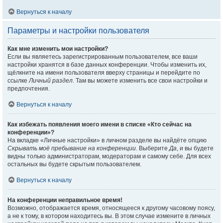
Вернуться к началу
Параметры и настройки пользователя
Как мне изменить мои настройки?
Если вы являетесь зарегистрированным пользователем, все ваши
настройки хранятся в базе данных конференции. Чтобы изменить их,
щёлкните на имени пользователя вверху страницы и перейдите по
ссылке
Личный раздел
. Там вы можете изменить все свои настройки и
предпочтения.
Вернуться к началу
Как избежать появления моего имени в списке «Кто сейчас на
конференции»?
На вкладке «Личные настройки» в личном разделе вы найдёте опцию
Скрывать моё пребывание на конференции
. Выберите
Да
, и вы будете
видны только администраторам, модераторам и самому себе. Для всех
остальных вы будете скрытым пользователем.
Вернуться к началу
На конференции неправильное время!
Возможно, отображается время, относящееся к другому часовому поясу,
а не к тому, в котором находитесь вы. В этом случае измените в личных