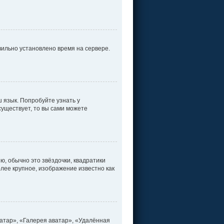
вильно установлено время на сервере.
 язык. Попробуйте узнать у
существует, то вы сами можете
ю, обычно это звёздочки, квадратики
олее крупное, изображение известно как
атар», «Галерея аватар», «Удалённая