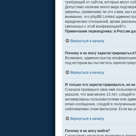
требующий от сайтов, которые могут со
Допустимо наличие иного вида подтвер
уверены, применимо ли это к вам, как 
внимание, что phpBB Limited админист
юридических отношений, кроме указанны
связанных с этой конференцией?».
Примечание переводчика: в России да
Вернуться к началу
Почему я не могу зарегистрироваться
Возможно, администратор конференции о
под которым вы пытаетесь зарегистрир
Вернуться к началу
Я только что зарегистрировался, но не
Сначала проверьте свои имя пользовате
указали, что вам менее 13 лет, следуй
активированы пользователями или адми
email-сообщение, следуйте полученным 
заблокирован спам-фильтром. Если вы у
Вернуться к началу
Почему я не могу войти?
Существует несколько возможных причин