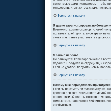
свяжитесь с администратором, чтобы пр
конференции, свяжитесь с администрат
Вернуться к началу
Я давно зарегистрирован, но больше н
Возможно, администратор по какой-то п
пользователей, длительное время не о
снова и активнее участвовать в дискусси
Вернуться к началу
Я забыл пароль!
Не паникуйте! Хотя пароль нельзя восс
пароль?
. Следуйте инструкциям, и скор
Если не удалось получить новый пароль
Вернуться к началу
Почему мне периодически приходится 
Если вы не отметили флажком пункт
Зап
сделано для того, чтобы никто другой н
пароль каждый раз, вы можете отметит
компьютере, например в библиотеке, инт
эту функцию.