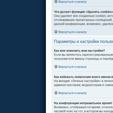
Вернуться к началу
Что делает функция «Удалить cookies
Она удаляет все созданные cookies, ко
отслеживание прочитанных сообщений, 
данной конференции, возможно, удалени
Вернуться к началу
Параметры и настройки польз
Как мне изменить мои настройки?
Если вы являетесь зарегистрированным 
пользователя вверху страницы и перей
Вернуться к началу
Как избежать появления моего имени в
На вкладке «Личные настройки» в личн
администраторам, модераторам и самом
Вернуться к началу
На конференции неправильное время!
Возможно, отображается время, относяще
часовой пояс на тот, в котором вы находи