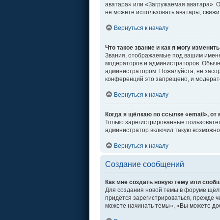
аватара» или «Загружаемая аватара». От
не можете использовать аватары, свяж
Вернуться к началу
Что такое звание и как я могу изменить
Звания, отображаемые под вашим имен
модераторов и администраторов. Обычн
администратором. Пожалуйста, не засо
конференций это запрещено, и модерат
Вернуться к началу
Когда я щёлкаю по ссылке «email», от
Только зарегистрированные пользовател
администратор включил такую возможно
Вернуться к началу
Создание сообщений
Как мне создать новую тему или сооб
Для создания новой темы в форуме щёл
придётся зарегистрироваться, прежде ч
можете начинать темы», «Вы можете доб