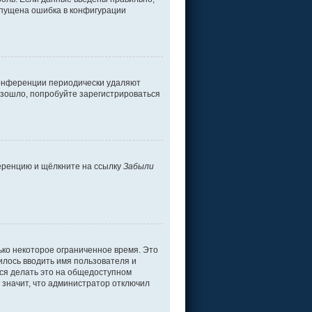
допущена ошибка в конфигурации
 конференции периодически удаляют
изошло, попробуйте зарегистрироваться
ференцию и щёлкните на ссылку
Забыли
ько некоторое ограниченное время. Это
дилось вводить имя пользователя и
ся делать это на общедоступном
о значит, что администратор отключил