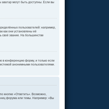
ы аватар могут быть доступны. Если вы
пределённых пользователей: например,
к как они установлены её
ь своё звание. На большинстве
ю в конференцию форму, и только если
 системой анонимными пользователями.
по кнопке «Ответить». Возможно,
раниц форума или темы. Например: «Вы