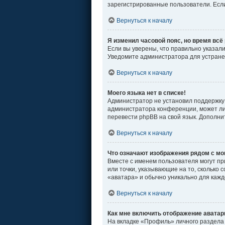
зарегистрированные пользователи. Если
Вернуться к началу
Я изменил часовой пояс, но время всё
Если вы уверены, что правильно указал
Уведомите администратора для устран
Вернуться к началу
Моего языка нет в списке!
Администратор не установил поддержку 
администратора конференции, может ли 
перевести phpBB на свой язык. Дополн
Вернуться к началу
Что означают изображения рядом с м
Вместе с именем пользователя могут пр
или точки, указывающие на то, сколько 
«аватара» и обычно уникально для кажд
Вернуться к началу
Как мне включить отображение авата
На вкладке «Профиль» личного раздела 