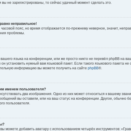
 вы не зарегистрированы, то сейчас удачный момент сделать это.
 равно неправильное!
и часовой пояс, но время отображается по-прежнему неверное, значит, непра
ения проблемы.
вашего языка на конференции, или же просто никто не перевёл phpBB на ваш
он установить нужный вам языковой пакет. Если такого языкового пакета не 
ительную информацию вы можете получить на сайте
phpBB
®.
оим именем пользователя?
исутствовать два изображения. Одно из них может относиться к вашему звани
сообщений вы оставили, или на ваш статус на конференции. Другое, обычно б
ого пользователя.
ры?
вы можете добавить аватару с использованием четырёх инструментов: «Грав