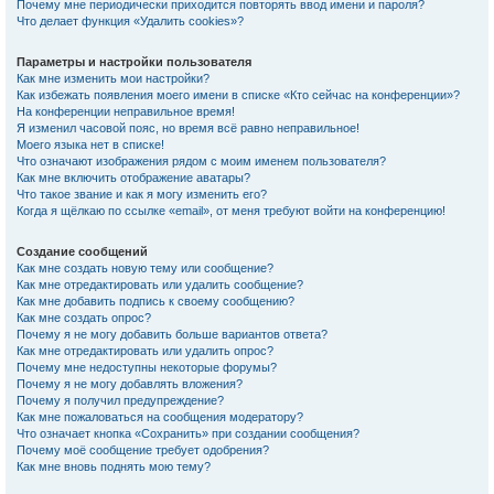
Почему мне периодически приходится повторять ввод имени и пароля?
Что делает функция «Удалить cookies»?
Параметры и настройки пользователя
Как мне изменить мои настройки?
Как избежать появления моего имени в списке «Кто сейчас на конференции»?
На конференции неправильное время!
Я изменил часовой пояс, но время всё равно неправильное!
Моего языка нет в списке!
Что означают изображения рядом с моим именем пользователя?
Как мне включить отображение аватары?
Что такое звание и как я могу изменить его?
Когда я щёлкаю по ссылке «email», от меня требуют войти на конференцию!
Создание сообщений
Как мне создать новую тему или сообщение?
Как мне отредактировать или удалить сообщение?
Как мне добавить подпись к своему сообщению?
Как мне создать опрос?
Почему я не могу добавить больше вариантов ответа?
Как мне отредактировать или удалить опрос?
Почему мне недоступны некоторые форумы?
Почему я не могу добавлять вложения?
Почему я получил предупреждение?
Как мне пожаловаться на сообщения модератору?
Что означает кнопка «Сохранить» при создании сообщения?
Почему моё сообщение требует одобрения?
Как мне вновь поднять мою тему?