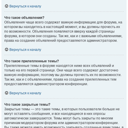
Вернуться к началу
Что такое объявления?
Объявления чаще всего содержат важную информацию для форума, на
котором вы находитесь в настоящий момент, и вы должны прочесть их
по возможности. Объявления появляются вверху каждой страницы
форума, в котором они созданы. Так же, как и с важными объявлениями,
права на создание объявлений предоставляются администратором.
Вернуться к началу
Что такое прилепленные темы?
Прилепленные темы в форуме находятся ниже всех объявлений и
только на его первой странице. Они чаще всего содержат достаточно
важную информацию, поэтому вы должны прочесть их по возможности.
Так же, как и с объявлениями, права на создание прилепленных тем
предоставляются администратором конференции.
Вернуться к началу
Что такое закрытые темы?
Закрытые темы — это такие темы, в которых пользователи больше не
могут оставлять сообщения, и все находящиеся в них опросы
автоматически завершаются. Темы могут быть закрыты по многим
причинам модератором форума или администратором конференции.
Вы также можете иметь возможность закрывать созданные вами темы, в