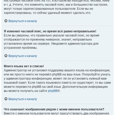
настройках часовой пояс на тот, в котором вы находитесь: Москва, Киев
и т. д. Учтите, что изменять часовой пояс, как и большинство настроек,
могут только зарегистрированные пользователи. Если вы не
зарегистрированы, то сейчас удачный момент сделать это.
Вернуться к началу
Я изменил часовой пояс, но время всё равно неправильное!
Если вы уверены, что правильно указали часовой пояс, но время
отображается по-прежнему неверное, значит, неправильно
установлено время на сервере. Уведомите администратора для
устранения проблемы.
Вернуться к началу
Моего языка нет в списке!
Администратор не установил поддержку вашего языка на конференции,
или же просто никто не перевёл phpBB на ваш язык. Попробуйте узнать
у администратора конференции, может ли он установить нужный вам
языковой пакет. Если такого языкового пакета не существует, то вы сами
можете перевести phpBB на свой язык. Дополнительную информацию
вы можете получить на сайте
phpBB
®.
Вернуться к началу
Что означают изображения рядом с моим именем пользователя?
Вместе с именем пользователя могут присутствовать два изображения.