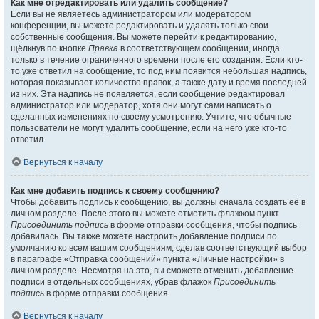
Как мне отредактировать или удалить сообщение?
Если вы не являетесь администратором или модератором
конференции, вы можете редактировать и удалять только свои
собственные сообщения. Вы можете перейти к редактированию,
щёлкнув по кнопке
Правка
в соответствующем сообщении, иногда
только в течение ограниченного времени после его создания. Если кто-
то уже ответил на сообщение, то под ним появится небольшая надпись,
которая показывает количество правок, а также дату и время последней
из них. Эта надпись не появляется, если сообщение редактировал
администратор или модератор, хотя они могут сами написать о
сделанных изменениях по своему усмотрению. Учтите, что обычные
пользователи не могут удалить сообщение, если на него уже кто-то
ответил.
Вернуться к началу
Как мне добавить подпись к своему сообщению?
Чтобы добавить подпись к сообщению, вы должны сначала создать её в
личном разделе. После этого вы можете отметить флажком пункт
Присоединить подпись
в форме отправки сообщения, чтобы подпись
добавилась. Вы также можете настроить добавление подписи по
умолчанию ко всем вашим сообщениям, сделав соответствующий выбор
в параграфе «Отправка сообщений» пункта «Личные настройки» в
личном разделе. Несмотря на это, вы сможете отменить добавление
подписи в отдельных сообщениях, убрав флажок
Присоединить
подпись
в форме отправки сообщения.
Вернуться к началу