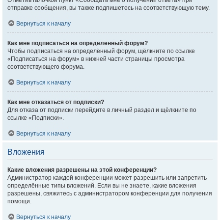
Отметив галочкой пункт «Сообщать мне о получении ответа» при
отправке сообщения, вы также подпишетесь на соответствующую тему.
Вернуться к началу
Как мне подписаться на определённый форум?
Чтобы подписаться на определённый форум, щёлкните по ссылке
«Подписаться на форум» в нижней части страницы просмотра
соответствующего форума.
Вернуться к началу
Как мне отказаться от подписки?
Для отказа от подписки перейдите в личный раздел и щёлкните по
ссылке «Подписки».
Вернуться к началу
Вложения
Какие вложения разрешены на этой конференции?
Администратор каждой конференции может разрешить или запретить
определённые типы вложений. Если вы не знаете, какие вложения
разрешены, свяжитесь с администратором конференции для получения
помощи.
Вернуться к началу