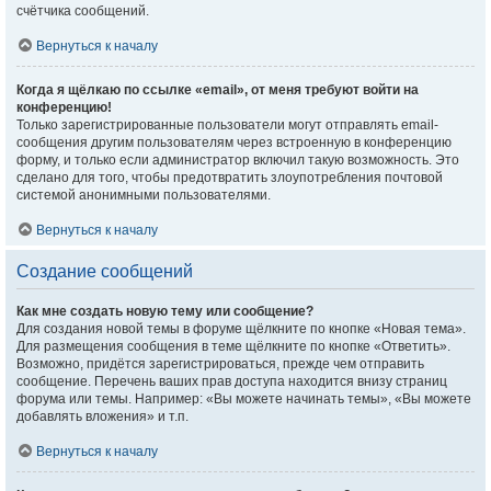
счётчика сообщений.
Вернуться к началу
Когда я щёлкаю по ссылке «email», от меня требуют войти на
конференцию!
Только зарегистрированные пользователи могут отправлять email-
сообщения другим пользователям через встроенную в конференцию
форму, и только если администратор включил такую возможность. Это
сделано для того, чтобы предотвратить злоупотребления почтовой
системой анонимными пользователями.
Вернуться к началу
Создание сообщений
Как мне создать новую тему или сообщение?
Для создания новой темы в форуме щёлкните по кнопке «Новая тема».
Для размещения сообщения в теме щёлкните по кнопке «Ответить».
Возможно, придётся зарегистрироваться, прежде чем отправить
сообщение. Перечень ваших прав доступа находится внизу страниц
форума или темы. Например: «Вы можете начинать темы», «Вы можете
добавлять вложения» и т.п.
Вернуться к началу