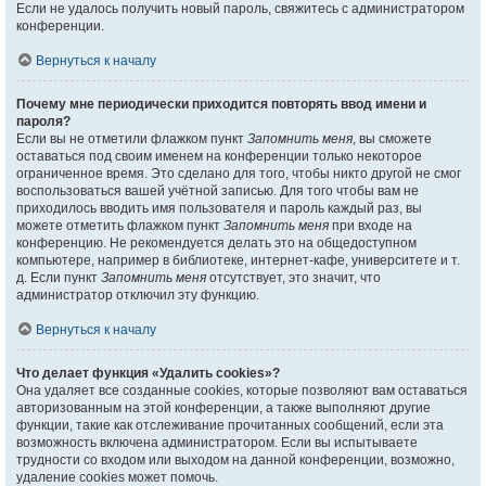
Если не удалось получить новый пароль, свяжитесь с администратором
конференции.
Вернуться к началу
Почему мне периодически приходится повторять ввод имени и
пароля?
Если вы не отметили флажком пункт
Запомнить меня
, вы сможете
оставаться под своим именем на конференции только некоторое
ограниченное время. Это сделано для того, чтобы никто другой не смог
воспользоваться вашей учётной записью. Для того чтобы вам не
приходилось вводить имя пользователя и пароль каждый раз, вы
можете отметить флажком пункт
Запомнить меня
при входе на
конференцию. Не рекомендуется делать это на общедоступном
компьютере, например в библиотеке, интернет-кафе, университете и т.
д. Если пункт
Запомнить меня
отсутствует, это значит, что
администратор отключил эту функцию.
Вернуться к началу
Что делает функция «Удалить cookies»?
Она удаляет все созданные cookies, которые позволяют вам оставаться
авторизованным на этой конференции, а также выполняют другие
функции, такие как отслеживание прочитанных сообщений, если эта
возможность включена администратором. Если вы испытываете
трудности со входом или выходом на данной конференции, возможно,
удаление cookies может помочь.