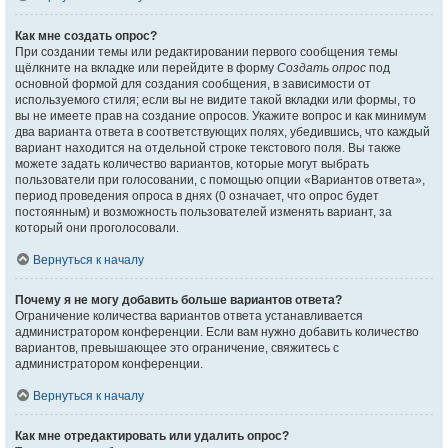
Как мне создать опрос?
При создании темы или редактировании первого сообщения темы
щёлкните на вкладке или перейдите в форму
Создать опрос
под
основной формой для создания сообщения, в зависимости от
используемого стиля; если вы не видите такой вкладки или формы, то
вы не имеете прав на создание опросов. Укажите вопрос и как минимум
два варианта ответа в соответствующих полях, убедившись, что каждый
вариант находится на отдельной строке текстового поля. Вы также
можете задать количество вариантов, которые могут выбрать
пользователи при голосовании, с помощью опции «Вариантов ответа»,
период проведения опроса в днях (0 означает, что опрос будет
постоянным) и возможность пользователей изменять вариант, за
который они проголосовали.
Вернуться к началу
Почему я не могу добавить больше вариантов ответа?
Ограничение количества вариантов ответа устанавливается
администратором конференции. Если вам нужно добавить количество
вариантов, превышающее это ограничение, свяжитесь с
администратором конференции.
Вернуться к началу
Как мне отредактировать или удалить опрос?