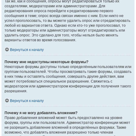
Так же, как и сообщения, опросы могут редактироваться только их
создателями, модераторами или администраторами. Для
редактирования опроса перейдите к редактированию первого
сообщения в теме; опрос всегда связан именно с ним. Если никто не
успел проголосовать, то вы можете удалить опрос или отредактировать
любой из вариантов ответа. Однако если кто-то уже проголосовал, то
только модераторы или администраторы могут отредактировать или
удалить опрос. Это сделано для того, чтобы нельзя было менять
варианты ответов во время голосования.
Вернуться к началу
Почему мне недоступны некоторые форумы?
Некоторые форумы доступны только определённым пользователям или
группам пользователей. Чтобы просматривать такие форумы, создавать
в них темы и оставлять сообщения, совершать другие действия, вам
может потребоваться специальное разрешение. Свяжитесь с
модератором или администратором конференции для получения такого
разрешения.
Вернуться к началу
Почему я не могу добавлять вложения?
Право добавления вложений может быть предоставлено на уровне
форума, группы или пользователя. Администратор конференции может
не разрешить добавление вложений в определённых форумах. Также
возможно, что добавлять вложения разрешено только членам