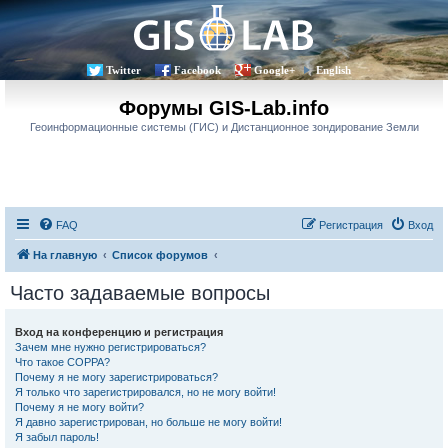
Twitter
Facebook
Google+
English
Форумы GIS-Lab.info
Геоинформационные системы (ГИС) и Дистанционное зондирование Земли
FAQ
Регистрация
Вход
На главную
Список форумов
Часто задаваемые вопросы
Вход на конференцию и регистрация
Зачем мне нужно регистрироваться?
Что такое COPPA?
Почему я не могу зарегистрироваться?
Я только что зарегистрировался, но не могу войти!
Почему я не могу войти?
Я давно зарегистрирован, но больше не могу войти!
Я забыл пароль!