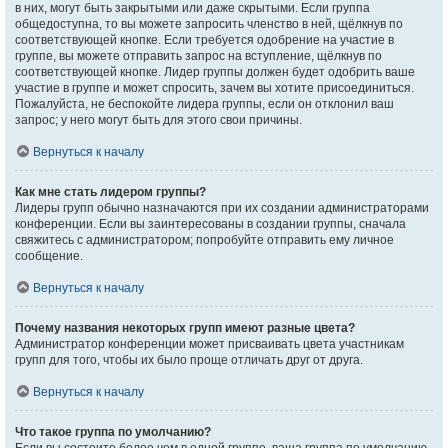
в них, могут быть закрытыми или даже скрытыми. Если группа
общедоступна, то вы можете запросить членство в ней, щёлкнув по
соответствующей кнопке. Если требуется одобрение на участие в
группе, вы можете отправить запрос на вступление, щёлкнув по
соответствующей кнопке. Лидер группы должен будет одобрить ваше
участие в группе и может спросить, зачем вы хотите присоединиться.
Пожалуйста, не беспокойте лидера группы, если он отклонил ваш
запрос; у него могут быть для этого свои причины.
Вернуться к началу
Как мне стать лидером группы?
Лидеры групп обычно назначаются при их создании администраторами
конференции. Если вы заинтересованы в создании группы, сначала
свяжитесь с администратором; попробуйте отправить ему личное
сообщение.
Вернуться к началу
Почему названия некоторых групп имеют разные цвета?
Администратор конференции может присваивать цвета участникам
групп для того, чтобы их было проще отличать друг от друга.
Вернуться к началу
Что такое группа по умолчанию?