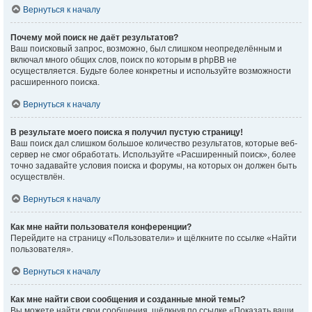
Вернуться к началу
Почему мой поиск не даёт результатов?
Ваш поисковый запрос, возможно, был слишком неопределённым и
включал много общих слов, поиск по которым в phpBB не
осуществляется. Будьте более конкретны и используйте возможности
расширенного поиска.
Вернуться к началу
В результате моего поиска я получил пустую страницу!
Ваш поиск дал слишком большое количество результатов, которые веб-
сервер не смог обработать. Используйте «Расширенный поиск», более
точно задавайте условия поиска и форумы, на которых он должен быть
осуществлён.
Вернуться к началу
Как мне найти пользователя конференции?
Перейдите на страницу «Пользователи» и щёлкните по ссылке «Найти
пользователя».
Вернуться к началу
Как мне найти свои сообщения и созданные мной темы?
Вы можете найти свои сообщения, щёлкнув по ссылке «Показать ваши