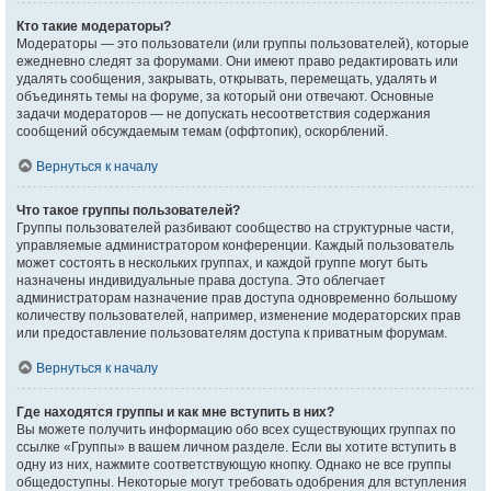
Кто такие модераторы?
Модераторы — это пользователи (или группы пользователей), которые
ежедневно следят за форумами. Они имеют право редактировать или
удалять сообщения, закрывать, открывать, перемещать, удалять и
объединять темы на форуме, за который они отвечают. Основные
задачи модераторов — не допускать несоответствия содержания
сообщений обсуждаемым темам (оффтопик), оскорблений.
Вернуться к началу
Что такое группы пользователей?
Группы пользователей разбивают сообщество на структурные части,
управляемые администратором конференции. Каждый пользователь
может состоять в нескольких группах, и каждой группе могут быть
назначены индивидуальные права доступа. Это облегчает
администраторам назначение прав доступа одновременно большому
количеству пользователей, например, изменение модераторских прав
или предоставление пользователям доступа к приватным форумам.
Вернуться к началу
Где находятся группы и как мне вступить в них?
Вы можете получить информацию обо всех существующих группах по
ссылке «Группы» в вашем личном разделе. Если вы хотите вступить в
одну из них, нажмите соответствующую кнопку. Однако не все группы
общедоступны. Некоторые могут требовать одобрения для вступления