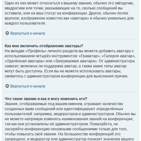
Одно из них может относиться к вашему званию, обычно это звёздочки,
квадратики или точки, указывающие на то, сколько сообщений вы
оставили, или на ваш статус на конференции. Другое, обычно более
крупное, изображение известно как «аватара» и обычно уникально для
каждого пользователя.
Вернуться к началу
Как мне включить отображение аватары?
На вкладке «Профиль» личного раздела вы можете добавить аватару с
использованием четырёх инструментов: «Граватар», «Галерея аватар»,
«Удалённая аватара» или «Загружаемая аватара». От администратора
зависит, включена ли поддержка аватар, а также какие типы аватар
могут быть доступны. Если вы не можете использовать аватары,
свяжитесь с администратором конференции для выяснения причин.
Вернуться к началу
Что такое звание и как я могу изменить его?
Звания, отображаемые под вашим именем, отражают количество
созданных вами сообщений или идентифицируют определённых
пользователей: например, модераторов и администраторов. Обычно вы
не можете напрямую изменять наименования званий на конференции,
так как они установлены её администратором. Пожалуйста, не
засоряйте конференцию ненужными сообщениями только для того,
чтобы повысить своё звание. На большинстве конференций это
запрещено, и модератор или администратор понизят значение вашего