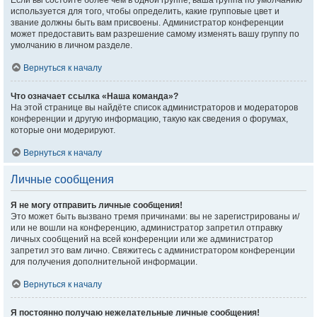
Если вы состоите более чем в одной группе, ваша группа по умолчанию
используется для того, чтобы определить, какие групповые цвет и
звание должны быть вам присвоены. Администратор конференции
может предоставить вам разрешение самому изменять вашу группу по
умолчанию в личном разделе.
Вернуться к началу
Что означает ссылка «Наша команда»?
На этой странице вы найдёте список администраторов и модераторов
конференции и другую информацию, такую как сведения о форумах,
которые они модерируют.
Вернуться к началу
Личные сообщения
Я не могу отправить личные сообщения!
Это может быть вызвано тремя причинами: вы не зарегистрированы и/
или не вошли на конференцию, администратор запретил отправку
личных сообщений на всей конференции или же администратор
запретил это вам лично. Свяжитесь с администратором конференции
для получения дополнительной информации.
Вернуться к началу
Я постоянно получаю нежелательные личные сообщения!