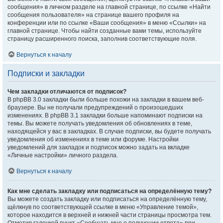
сообщения» в личном разделе на главной странице, по ссылке «Найти
сообщения пользователя» на странице вашего профиля на
конференции или по ссылке «Ваши сообщения» в меню «Ссылки» на
главной странице. Чтобы найти созданные вами темы, используйте
страницу расширенного поиска, заполнив соответствующие поля.
Вернуться к началу
Подписки и закладки
Чем закладки отличаются от подписок?
В phpBB 3.0 закладки были больше похожи на закладки в вашем веб-
браузере. Вы не получали предупреждений о произошедших
изменениях. В phpBB 3.1 закладки больше напоминают подписки на
темы. Вы можете получать уведомления об обновлениях в теме,
находящейся у вас в закладках. В случае подписки, вы будете получать
уведомления об изменениях в теме или форуме. Настройки
уведомлений для закладок и подписок можно задать на вкладке
«Личные настройки» личного раздела.
Вернуться к началу
Как мне сделать закладку или подписаться на определённую тему?
Вы можете создать закладку или подписаться на определённую тему,
щёлкнув по соответствующей ссылке в меню «Управление темой»,
которое находится в верхней и нижней части страницы просмотра тем.