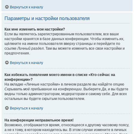
Вернуться к началу
Параметры и настройки пользователя
Как мне изменить мои настройки?
Если вы являетесь зарегистрированным пользователем, все ваши
настройки хранятся в базе данных конференции. Чтобы изменить их,
щёлкните на имени пользователя вверху страницы и перейдите по
ссылке
Личный раздел
. Там вы можете изменить все свои настройки и
предпочтения.
Вернуться к началу
Как избежать появления моего имени в списке «Кто сейчас на
конференции»?
На вкладке «Личные настройки» в личном разделе вы найдёте опцию
Скрывать моё пребывание на конференции
. Выберите
Да
, и вы будете
видны только администраторам, модераторам и самому себе. Для всех
остальных вы будете скрытым пользователем.
Вернуться к началу
На конференции неправильное время!
Возможно, отображается время, относящееся к другому часовому поясу,
а не к тому, в котором находитесь вы. В этом случае измените в личных