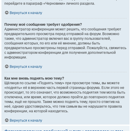
перейдите в параграф «Черновики» личного раздела.
Вернуться к началу
Почему моё сообщение требует одобрения?
Администратор конференции может решить, что сообщения требуют
предварительного просмотра перед отправкой на форум. Возможно
также, что администратор включил вас в группу пользователей,
сообщения которых, по его или её мнению, должны быть
предварительно просмотрены перед отправкой. Пожалуйста, свяжитесь
с администратором конференции для получения дополнительной
информации.
Вернуться к началу
Как мне вновь поднять мою тему?
Щёлкнув по ссылке «Поднять тему» при просмотре темы, вы можете
«поднять» её в верхнюю часть первой страницы форума. Если этого не
происходит, то это означает, что возможность поднятия тем могла быть
отключена, или время, которое должно пройти до повторного поднятия
темы, ещё не прошло. Также можно поднять тему, просто ответив на
неё, однако удостоверьтесь, что тем самым вы не нарушаете правила
конференции, на которой находитесь.
Вернуться к началу