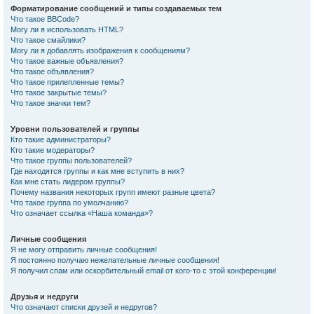
Форматирование сообщений и типы создаваемых тем
Что такое BBCode?
Могу ли я использовать HTML?
Что такое смайлики?
Могу ли я добавлять изображения к сообщениям?
Что такое важные объявления?
Что такое объявления?
Что такое прилепленные темы?
Что такое закрытые темы?
Что такое значки тем?
Уровни пользователей и группы
Кто такие администраторы?
Кто такие модераторы?
Что такое группы пользователей?
Где находятся группы и как мне вступить в них?
Как мне стать лидером группы?
Почему названия некоторых групп имеют разные цвета?
Что такое группа по умолчанию?
Что означает ссылка «Наша команда»?
Личные сообщения
Я не могу отправить личные сообщения!
Я постоянно получаю нежелательные личные сообщения!
Я получил спам или оскорбительный email от кого-то с этой конференции!
Друзья и недруги
Что означают списки друзей и недругов?