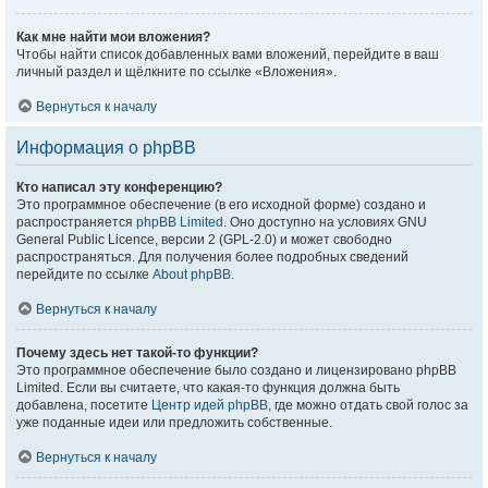
Как мне найти мои вложения?
Чтобы найти список добавленных вами вложений, перейдите в ваш
личный раздел и щёлкните по ссылке «Вложения».
Вернуться к началу
Информация о phpBB
Кто написал эту конференцию?
Это программное обеспечение (в его исходной форме) создано и
распространяется
phpBB Limited
. Оно доступно на условиях GNU
General Public Licence, версии 2 (GPL-2.0) и может свободно
распространяться. Для получения более подробных сведений
перейдите по ссылке
About phpBB
.
Вернуться к началу
Почему здесь нет такой-то функции?
Это программное обеспечение было создано и лицензировано phpBB
Limited. Если вы считаете, что какая-то функция должна быть
добавлена, посетите
Центр идей phpBB
, где можно отдать свой голос за
уже поданные идеи или предложить собственные.
Вернуться к началу