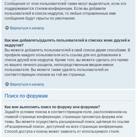
Сообщения от этих пользователей также могут выделяться, если это
поддерживается стилем конференции. Если вы добавили
пользователей в список недругов, то любые отправленные ими
сообщения будут скрыты по умолчанию.
Вернуться к началу
Как мне добавлять/удалять пользователей в списках моих друзей и
недругов?
Вы можете добавлять пользователей в свой список двумя способами. В
профиле каждого пользователя есть ссылка для его добавления в
список друзей или недругов. Кроме того, вы можете сделать это прямо
из вашего личного раздела, непосредственным вводом имени
пользователя. Вы можете также удалять пользователей из
соответствующих списков на той же странице.
Вернуться к началу
Поиск по форумам
Как мне выполнить поиск по форуму или форумам?
Задайте условие поиска в соответствующем поле, расположенном на
главной странице конференции, страницах просмотра форума или
темы. Вы можете осуществить расширенный поиск, щёлкнув по ссылке
«Расширенный поиск», доступной на всех страницах конференции.
Способ доступа к поиску может зависеть от используемого стиля.