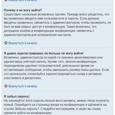
Вернуться к началу
Почему я не могу войти?
Существует несколько возможных причин. Прежде всего убедитесь, что
вы правильно вводите имя пользователя и пароль. Если данные
введены правильно, свяжитесь с администратором, чтобы проверить, не
был ли вам закрыт доступ к конференции. Также возможно, что
допущена ошибка в конфигурации конференции, свяжитесь с
администратором для исправления настроек.
Вернуться к началу
Я давно зарегистрирован, но больше не могу войти!
Возможно, администратор по какой-то причине деактивировал или
удалил вашу учётную запись. Кроме того, многие конференции
периодически удаляют пользователей, длительное время не
оставляющих сообщения, чтобы уменьшить размер базы данных. Если
это произошло, попробуйте зарегистрироваться снова и активнее
участвовать в дискуссиях.
Вернуться к началу
Я забыл пароль!
Не паникуйте! Хотя пароль нельзя восстановить, можно легко получить
новый. Перейдите на страницу входа на конференцию и щёлкните на
ссылку
Забыли пароль?
. Следуйте инструкциям, и скоро вы снова
сможете войти на конференцию.