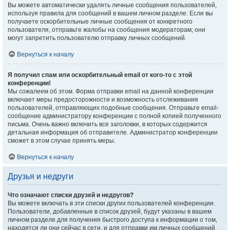
Вы можете автоматически удалять личные сообщения пользователей,
используя правила для сообщений в вашем личном разделе. Если вы
получаете оскорбительные личные сообщения от конкретного
пользователя, отправьте жалобы на сообщения модераторам; они
могут запретить пользователю отправку личных сообщений.
Вернуться к началу
Я получил спам или оскорбительный email от кого-то с этой
конференции!
Мы сожалеем об этом. Форма отправки email на данной конференции
включает меры предосторожности и возможность отслеживания
пользователей, отправляющих подобные сообщения. Отправьте email-
сообщение администратору конференции с полной копией полученного
письма. Очень важно включить все заголовки, в которых содержится
детальная информация об отправителе. Администратор конференции
сможет в этом случае принять меры.
Вернуться к началу
Друзья и недруги
Что означают списки друзей и недругов?
Вы можете включать в эти списки других пользователей конференции.
Пользователи, добавленные в список друзей, будут указаны в вашем
личном разделе для получения быстрого доступа к информации о том,
находятся ли они сейчас в сети, и для отправки им личных сообщений.