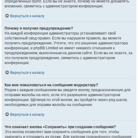
определённых групп. Если вы не знаете, почему не можете добавлять
вложения, свяжитесь с администратором конференции.
Вернуться к началу
Почему я получил предупреждение?
На каждой конференции администраторы устанавливают свой
собственный свод правил. Если вы нарушили правило, вы можете
получить предупреждение. Учтите, что это решение администратора
конференции, и phpBB Limited не имеет никакого отношения к
предупреждениям, вынесенным на данном сайте. Если вы не знаете, за
что получили предупреждение, свяжитесь с администратором
конференции.
Вернуться к началу
Как мне пожаловаться на сообщения модератору?
Рядом с каждым сообщением вы увидите кнопку, предназначенную для
отправки жалобы на него, если это разрешено администратором
конференции. Щёлкнув по этой кнопке, вы пройдёте через ряд шагов,
необходимых для оправки жалобы на сообщение.
Вернуться к началу
Что означает кнопка «Сохранить» при создании сообщения?
Эта кнопка позволяет вам сохранять сообщения для того, чтобы
закончить и отправить их позже. Для загрузки сохранённого сообщения