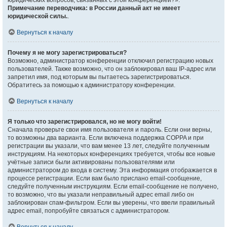
юридических вопросов, связанных с этой конференцией?».
Примечание переводчика: в России данный акт не имеет
юридической силы.
.
Вернуться к началу
Почему я не могу зарегистрироваться?
Возможно, администратор конференции отключил регистрацию новых
пользователей. Также возможно, что он заблокировал ваш IP-адрес или
запретил имя, под которым вы пытаетесь зарегистрироваться.
Обратитесь за помощью к администратору конференции.
Вернуться к началу
Я только что зарегистрировался, но не могу войти!
Сначала проверьте свои имя пользователя и пароль. Если они верны,
то возможны два варианта. Если включена поддержка COPPA и при
регистрации вы указали, что вам менее 13 лет, следуйте полученным
инструкциям. На некоторых конференциях требуется, чтобы все новые
учётные записи были активированы пользователями или
администратором до входа в систему. Эта информация отображается в
процессе регистрации. Если вам было прислано email-сообщение,
следуйте полученным инструкциям. Если email-сообщение не получено,
то возможно, что вы указали неправильный адрес email либо он
заблокирован спам-фильтром. Если вы уверены, что ввели правильный
адрес email, попробуйте связаться с администратором.